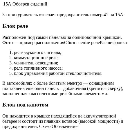
15А Обогрев сидений
За прикуриватель отвечает предохранитель номер 41 на 15А.
Блок реле
Расположен под самой панелью за облицовочной крышкой.
Фото — пример расположенияОбозначение релеРасшифровка
реле звукового сигнала;
коммутационное реле;
усилитель освещения;
реле топливного насоса;
блок управления работой стеклоочистителя.
В автомобилях с более богатым электро — оснащением
поставлена еще одна панель – добавочная (крепится сверху),
заполненная классическими релейными элементами.
Блок под капотом
Он находится в крышке находящейся на аккумуляторной
батарее и состоит из плавких вставок (высокой мощности) и
предохранителей. СхемаОбозначение