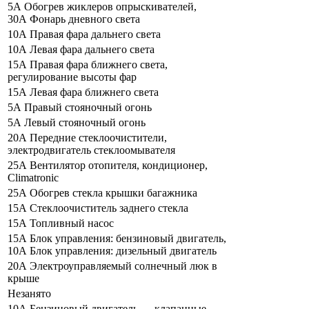
5А Обогрев жиклеров опрыскивателей,
30А Фонарь дневного света
10А Правая фара дальнего света
10А Левая фара дальнего света
15А Правая фара ближнего света,
регулирование высоты фар
15А Левая фара ближнего света
5А Правый стояночный огонь
5А Левый стояночный огонь
20А Передние стеклоочистители,
электродвигатель стеклоомывателя
25А Вентилятор отопителя, кондиционер,
Climatronic
25А Обогрев стекла крышки багажника
15А Стеклоочиститель заднего стекла
15А Топливный насос
15А Блок управления: бензиновый двигатель,
10А Блок управления: дизельный двигатель
20А Электроуправляемый солнечный люк в
крыше
Незанято
10А Бензиновый двигатель — клапанные