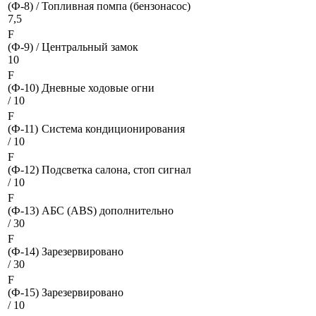
(Ф-8) /
Топливная помпа (бензонасос)
7,5
F
(Ф-9) /
Центральный замок
10
F
(Ф-10)
Дневные ходовые огни
/ 10
F
(Ф-11)
Система кондиционирования
/ 10
F
(Ф-12)
Подсветка салона, стоп сигнал
/ 10
F
(Ф-13)
АБС (ABS) дополнительно
/ 30
F
(Ф-14)
Зарезервировано
/ 30
F
(Ф-15)
Зарезервировано
/ 10