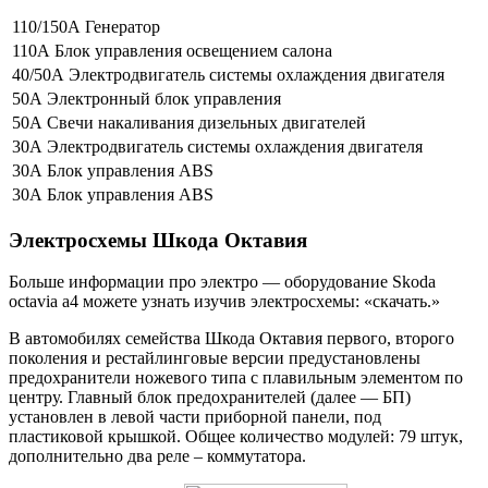
110/150А Генератор
110А Блок управления освещением салона
40/50А Электродвигатель системы охлаждения двигателя
50А Электронный блок управления
50А Свечи накаливания дизельных двигателей
30А Электродвигатель системы охлаждения двигателя
30А Блок управления ABS
30А Блок управления ABS
Электросхемы Шкода Октавия
Больше информации про электро — оборудование Skoda
octavia a4 можете узнать изучив электросхемы: «скачать.»
В автомобилях семейства Шкода Октавия первого, второго
поколения и рестайлинговые версии предустановлены
предохранители ножевого типа с плавильным элементом по
центру. Главный блок предохранителей (далее — БП)
установлен в левой части приборной панели, под
пластиковой крышкой. Общее количество модулей: 79 штук,
дополнительно два реле – коммутатора.