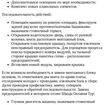
Дополнительное освещение по мере необходимости;
Комплект новых плавильных элементов.
Последовательность действий:
Помещаем машину на ровную площадку, фиксируем
задний ряд колес противооткатными башмаками,
выжимаем стояночный тормоз;
Открываем водительскую дверь, слева от рулевой
колонки, внизу расположен монтажный блок.
Открываем пластиковую крышку, пинцетом извлекаем
неисправный предохранитель. Для упрощения процесса
поиска порядкового номера модулей, на тыльной
стороне крышки нанесена схема – расположение
предохранителей;
Вставляем новый модуль, закрываем крышку.
Если возникла необходимость в замене монтажного блока
целиком, то отвинчиваем два винта по краям платы,
отсоединяем колодки с проводами, извлекаем блок в сборе.
Далее проводим профилактику, замену, собираем
конструкцию в обратной последовательности. Замена
предохранителей в моторном отсеке Шкода Октавия Тур:
Глушим двигатель машины, выжимаем стояночный