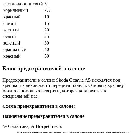
светло-коричневый
5
коричневый
7.5
красный
10
синий
15
желтый
20
белый
25
зеленый
30
оранжевый
40
красный
50
Блок предохранителей в салоне
Предохранители в салоне Skoda Octavia A5 находятся под
крышкой в левой части передней панели. Открыть крышку
можно с помощью отвертки, которая вставляется в
специальный паз.
Схема предохранителей в салоне:
Назначение предохранителей в салоне:
№ Сила тока, А Потребитель