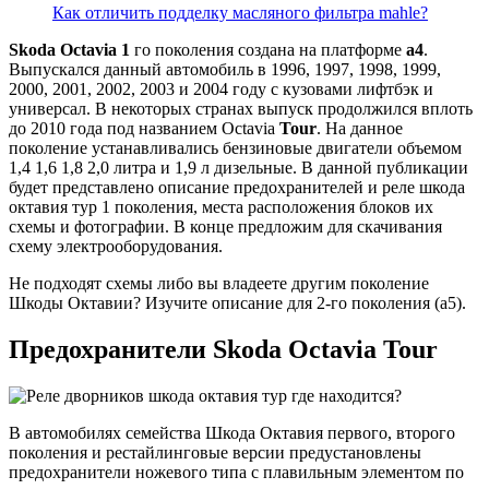
Как отличить подделку масляного фильтра mahle?
Skoda Octavia 1
го поколения создана на платформе
а4
.
Выпускался данный автомобиль в 1996, 1997, 1998, 1999,
2000, 2001, 2002, 2003 и 2004 году с кузовами лифтбэк и
универсал. В некоторых странах выпуск продолжился вплоть
до 2010 года под названием Octavia
Tour
. На данное
поколение устанавливались бензиновые двигатели объемом
1,4 1,6 1,8 2,0 литра и 1,9 л дизельные. В данной публикации
будет представлено описание предохранителей и реле шкода
октавия тур 1 поколения, места расположения блоков их
схемы и фотографии. В конце предложим для скачивания
схему электрооборудования.
Не подходят схемы либо вы владеете другим поколение
Шкоды Октавии? Изучите описание для 2-го поколения (а5).
Предохранители Skoda Octavia Tour
В автомобилях семейства Шкода Октавия первого, второго
поколения и рестайлинговые версии предустановлены
предохранители ножевого типа с плавильным элементом по