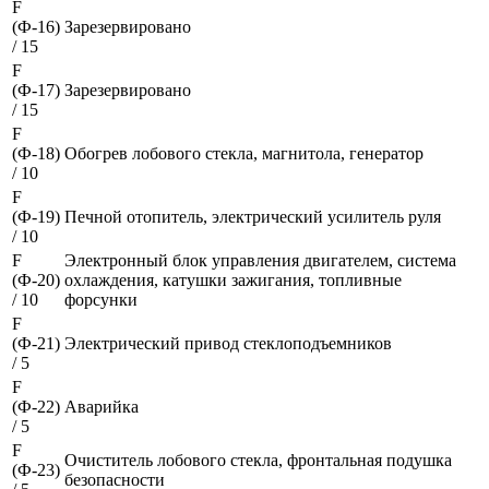
F
(Ф-16)
Зарезервировано
/ 15
F
(Ф-17)
Зарезервировано
/ 15
F
(Ф-18)
Обогрев лобового стекла, магнитола, генератор
/ 10
F
(Ф-19)
Печной отопитель, электрический усилитель руля
/ 10
F
Электронный блок управления двигателем, система
(Ф-20)
охлаждения, катушки зажигания, топливные
/ 10
форсунки
F
(Ф-21)
Электрический привод стеклоподъемников
/ 5
F
(Ф-22)
Аварийка
/ 5
F
Очиститель лобового стекла, фронтальная подушка
(Ф-23)
безопасности