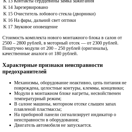
K 13
Контакты сердцевины замка зажигания
K 14
Зарезервировано
K 15
Очиститель лобового стекла (дворники)
K 16
На фары, дальний свет оптики
K 17
Звуковое оповещение
Стоимость комплекта нового монтажного блока в салон от
2500 – 2800 рублей, в моторный отсек — от 2300 рублей.
Поштучно модули от 200 – 250 рублей (оригиналы),
качественные аналоги от 180 рублей.
Характерные признаки неисправности
предохранителей
Механизмы, оборудование неактивно, цепь питания не
повреждена, целостные контуры, клеммы, концевики;
Модули в монтажном блоке нагреты, несвойственен
температурный режим;
В салоне машины, моторном отсеке слышен запах
плавленой пластмассы;
На приборной панели сигнализирует индикатор о
неисправности в оборудования;
Двигатель автомобиля не запускается.