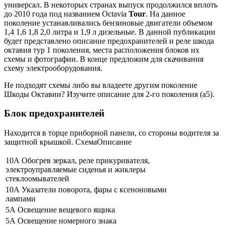
универсал. В некоторых странах выпуск продолжился вплоть
до 2010 года под названием Octavia
Tour
. На данное
поколение устанавливались бензиновые двигатели объемом
1,4 1,6 1,8 2,0 литра и 1,9 л дизельные. В данной публикации
будет представлено описание предохранителей и реле шкода
октавия тур 1 поколения, места расположения блоков их
схемы и фотографии. В конце предложим для скачивания
схему электрооборудования.
Не подходят схемы либо вы владеете другим поколение
Шкоды Октавии? Изучите описание для 2-го поколения (а5).
Блок предохранителей
Находится в торце приборной панели, со стороны водителя за
защитной крышкой. СхемаОписание
10А Обогрев зеркал, реле прикуривателя,
электроуправляемые сиденья и жиклеры
стеклоомывателей
10А Указатели поворота, фары с ксеноновыми
лампами
5А Освещение вещевого ящика
5А Освещение номерного знака