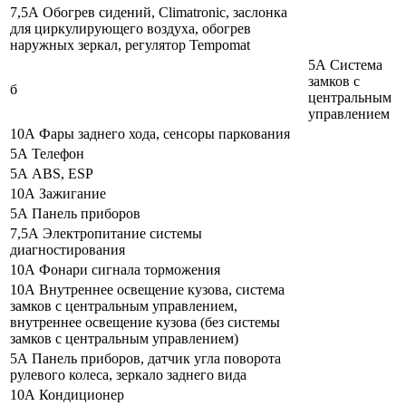
7,5А Обогрев сидений, Climatronic, заслонка
для циркулирующего воздуха, обогрев
наружных зеркал, регулятор Tempomat
5А Система
замков с
б
центральным
управлением
10А Фары заднего хода, сенсоры паркования
5А Телефон
5А ABS, ESP
10А Зажигание
5А Панель приборов
7,5А Электропитание системы
диагностирования
10А Фонари сигнала торможения
10А Внутреннее освещение кузова, система
замков с центральным управлением,
внутреннее освещение кузова (без системы
замков с центральным управлением)
5А Панель приборов, датчик угла поворота
рулевого колеса, зеркало заднего вида
10А Кондиционер