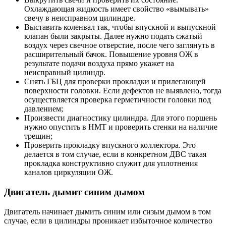
Охлаждающая жидкость имеет свойство «вымывать»
свечу в неисправном цилиндре.
Выставить коленвал так, чтобы впускной и выпускной
клапан были закрыты. Далее нужно подать сжатый
воздух через свечное отверстие, после чего заглянуть в
расширительный бачок. Повышение уровня ОЖ в
результате подачи воздуха прямо укажет на
неисправный цилиндр.
Снять ГБЦ для проверки прокладки и прилегающей
поверхности головки. Если дефектов не выявлено, тогда
осуществляется проверка герметичности головки под
давлением;
Произвести диагностику цилиндра. Для этого поршень
нужно опустить в НМТ и проверить стенки на наличие
трещин;
Проверить прокладку впускного коллектора. Это
делается в том случае, если в конкретном ДВС такая
прокладка конструктивно служит для уплотнения
каналов циркуляции ОЖ.
Двигатель дымит синим дымом
Двигатель начинает дымить синим или сизым дымом в том
случае, если в цилиндры проникает избыточное количество