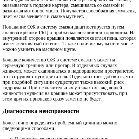
оказывается в поддоне картера, смешиваясь со смазкой и
разжижая моторное масло. Получается своеобразная эмульсия,
цвет масла меняется и смазка мутнеет.
Попадание ОЖ в систему смазки диагностируется путем
анализа крышки ГБЦ и пробки маслозаливной горловины. На
внутренней стороне крышки появляется светлая пена, которая
имеет желтоватый оттенок. Также наличие эмульсии в масле
можно увидеть на масляном щупе.
Большое количество ОЖ в системе смазки укажет на
серьезную трещину или прогар. В отдельных случаях
жидкость может скапливаться в надпоршневом пространстве,
что затрудняет пуск двигателя. Отдельно стоит добавить, что
при подобной ситуации существует также высокий риск
гидроудара. При незначительных утечках охлаждающей
жидкости эмульсия на крышке может присутствовать, при
этом других признаков сразу заметно не будет.
Диагностика неисправности
Более точно определить проблемный цилиндр можно
следующими способами:
Выкрутить свечи и проверить их состояние.