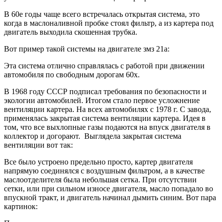
В 60е годы чаще всего встречалась открытая система, это
когда в маслоналивной пробке стоял фильтр, а из картера под
двигатель выходила скошенная трубка.
Вот пример такой системы на двигателе змз 21а:
Эта система отлично справлялась с работой при движении
автомобиля по свободным дорогам 60х.
В 1968 году СССР подписал требования по безопасности и
экологии автомобилей. Итогом стало первое усложнение
вентиляции картера. На всех автомобилях с 1978 г. С завода,
применялась закрытая система вентиляции картера. Идея в
том, что все выхлопные газы подаются на впуск двигателя в
коллектор и догорают. Выглядела закрытая система
вентиляции вот так:
Все было устроено предельно просто, картер двигателя
напрямую соединялся с воздушным фильтром, а в качестве
маслоотделителя была небольшая сетка. При отсутствии
сетки, или при сильном износе двигателя, масло попадало во
впускной тракт, и двигатель начинал дымить синим. Вот пара
картинок: