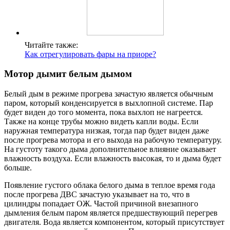
Читайте также:
Как отрегулировать фары на приоре?
Мотор дымит белым дымом
Белый дым в режиме прогрева зачастую является обычным
паром, который конденсируется в выхлопной системе. Пар
будет виден до того момента, пока выхлоп не нагреется.
Также на конце трубы можно видеть капли воды. Если
наружная температура низкая, тогда пар будет виден даже
после прогрева мотора и его выхода на рабочую температуру.
На густоту такого дыма дополнительное влияние оказывает
влажность воздуха. Если влажность высокая, то и дыма будет
больше.
Появление густого облака белого дыма в теплое время года
после прогрева ДВС зачастую указывает на то, что в
цилиндры попадает ОЖ. Частой причиной внезапного
дымления белым паром является предшествующий перегрев
двигателя. Вода является компонентом, который присутствует