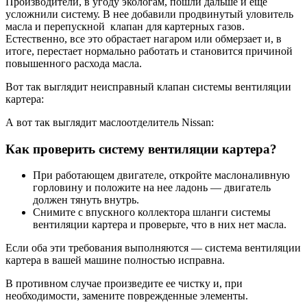
Производители, в угоду экологам, пошли дальше и еще
усложнили систему. В нее добавили продвинутый уловитель
масла и перепускной клапан для картерных газов.
Естественно, все это обрастает нагаром или обмерзает и, в
итоге, перестает нормально работать и становится причиной
повышенного расхода масла.
Вот так выглядит неисправный клапан системы вентиляции
картера:
А вот так выглядит маслоотделитель Nissan:
Как проверить систему вентиляции картера?
При работающем двигателе, откройте маслоналивную
горловину и положите на нее ладонь — двигатель
должен тянуть внутрь.
Снимите с впускного коллектора шланги системы
вентиляции картера и проверьте, что в них нет масла.
Если оба эти требования выполняются — система вентиляции
картера в вашей машине полностью исправна.
В противном случае произведите ее чистку и, при
необходимости, замените поврежденные элементы.