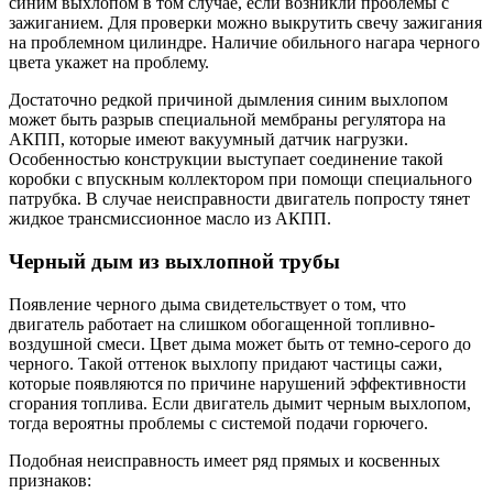
синим выхлопом в том случае, если возникли проблемы с
зажиганием. Для проверки можно выкрутить свечу зажигания
на проблемном цилиндре. Наличие обильного нагара черного
цвета укажет на проблему.
Достаточно редкой причиной дымления синим выхлопом
может быть разрыв специальной мембраны регулятора на
АКПП, которые имеют вакуумный датчик нагрузки.
Особенностью конструкции выступает соединение такой
коробки с впускным коллектором при помощи специального
патрубка. В случае неисправности двигатель попросту тянет
жидкое трансмиссионное масло из АКПП.
Черный дым из выхлопной трубы
Появление черного дыма свидетельствует о том, что
двигатель работает на слишком обогащенной топливно-
воздушной смеси. Цвет дыма может быть от темно-серого до
черного. Такой оттенок выхлопу придают частицы сажи,
которые появляются по причине нарушений эффективности
сгорания топлива. Если двигатель дымит черным выхлопом,
тогда вероятны проблемы с системой подачи горючего.
Подобная неисправность имеет ряд прямых и косвенных
признаков: