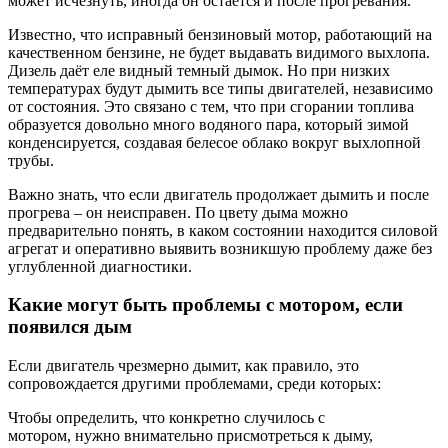
может исчезнуть, иногда он остается и после прогревания.
Известно, что исправный бензиновый мотор, работающий на
качественном бензине, не будет выдавать видимого выхлопа.
Дизель даёт еле видный темный дымок. Но при низких
температурах будут дымить все типы двигателей, независимо
от состояния. Это связано с тем, что при сгорании топлива
образуется довольно много водяного пара, который зимой
конденсируется, создавая белесое облако вокруг выхлопной
трубы.
Важно знать, что если двигатель продолжает дымить и после
прогрева – он неисправен. По цвету дыма можно
предварительно понять, в каком состоянии находится силовой
агрегат и оперативно выявить возникшую проблему даже без
углубленной диагностики.
Какие могут быть проблемы с мотором, если
появился дым
Если двигатель чрезмерно дымит, как правило, это
сопровождается другими проблемами, среди которых:
Чтобы определить, что конкретно случилось с
мотором, нужно внимательно присмотреться к дыму,