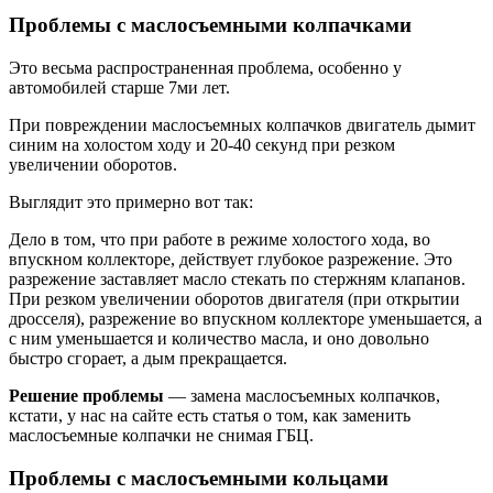
Проблемы с маслосъемными колпачками
Это весьма распространенная проблема, особенно у
автомобилей старше 7ми лет.
При повреждении маслосъемных колпачков двигатель дымит
синим на холостом ходу и 20-40 секунд при резком
увеличении оборотов.
Выглядит это примерно вот так:
Дело в том, что при работе в режиме холостого хода, во
впускном коллекторе, действует глубокое разрежение. Это
разрежение заставляет масло стекать по стержням клапанов.
При резком увеличении оборотов двигателя (при открытии
дросселя), разрежение во впускном коллекторе уменьшается, а
с ним уменьшается и количество масла, и оно довольно
быстро сгорает, а дым прекращается.
Решение проблемы
— замена маслосъемных колпачков,
кстати, у нас на сайте есть статья о том, как заменить
маслосъемные колпачки не снимая ГБЦ.
Проблемы с маслосъемными кольцами