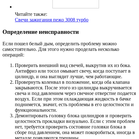
Читайте также:
Свечи зажигания пежо 3008 турбо
Определение неисправности
Если пошел белый дым, определить проблему можно
самостоятельно. Для этого нужно проделать несколько
операций:
Проверить внешний вид свечей, выкрутив их из бока.
Антифриз или тосол омывает свечу, когда поступает в
цилиндр, и она выглядит лучше, чем работающие.
Провернуть коленвал в положение, когда оба клапана
закрываются. После этого из цилиндра выкручивается
свеча и под давлением через свечное отверстие подается
воздух. Если при этом охлаждающая жидкость в бачке
поднимется, значит, есть проблемы в его целостности и
функциональности.
Демонтировать головку блока цилиндров и проверить
целостность прокладки визуально. Если с этим проблем
нет, требуется проверить состояние головки блока в
сборе под давлением, она может покоробиться, иногда в
металле появляются трещины.