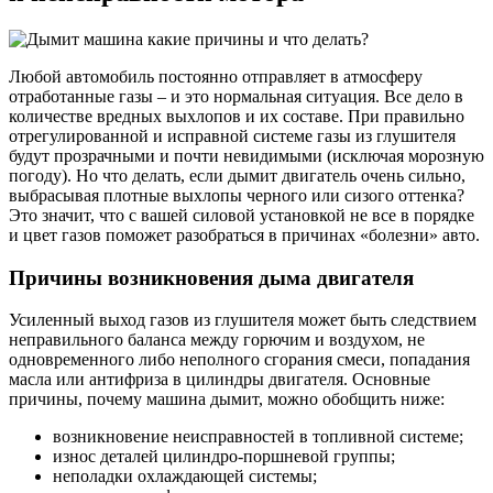
Любой автомобиль постоянно отправляет в атмосферу
отработанные газы – и это нормальная ситуация. Все дело в
количестве вредных выхлопов и их составе. При правильно
отрегулированной и исправной системе газы из глушителя
будут прозрачными и почти невидимыми (исключая морозную
погоду). Но что делать, если дымит двигатель очень сильно,
выбрасывая плотные выхлопы черного или сизого оттенка?
Это значит, что с вашей силовой установкой не все в порядке
и цвет газов поможет разобраться в причинах «болезни» авто.
Причины возникновения дыма двигателя
Усиленный выход газов из глушителя может быть следствием
неправильного баланса между горючим и воздухом, не
одновременного либо неполного сгорания смеси, попадания
масла или антифриза в цилиндры двигателя. Основные
причины, почему машина дымит, можно обобщить ниже:
возникновение неисправностей в топливной системе;
износ деталей цилиндро-поршневой группы;
неполадки охлаждающей системы;