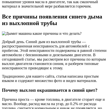
повышение уровня масла в двигателе, так как смазочный
материал в значительной мере разбавляется горючим.
Все причины появления синего дыма
из выхлопной трубы
Добрый день. Синий дым из выхлопной трубы —
распространенная неисправность для автомобилей с
пробегом. Этой неисправности подвержены в равной степени
автомобили с бензиновыми и дизельными двигатели. В
сегодняшней статье, мы рассмотрим все причины по которым
выхлоп двигателя становится синим, и разберем типовые
неисправности приводящие к этому.
Традиционно для нашего сайта, статья написана простым
языком и содержит множество фото и видео материалов.
Почему выхлоп окрашивается в синий цвет?
Причина проста — кроме топлива, в двигателе сгорает еще и
масло. Вообще, расход масла на угар, до 0.2% от расхода
топлива, считается нормальным и никак не проявляется, но