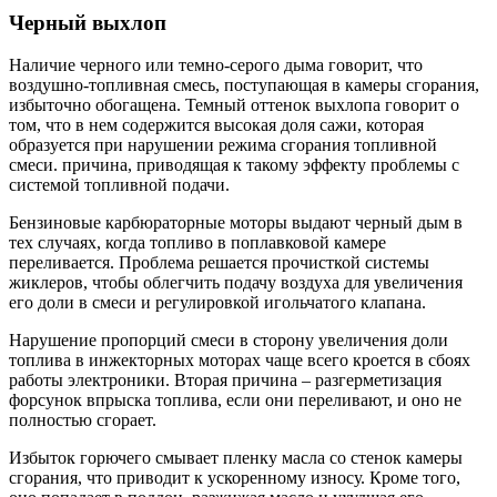
Черный выхлоп
Наличие черного или темно-серого дыма говорит, что
воздушно-топливная смесь, поступающая в камеры сгорания,
избыточно обогащена. Темный оттенок выхлопа говорит о
том, что в нем содержится высокая доля сажи, которая
образуется при нарушении режима сгорания топливной
смеси. причина, приводящая к такому эффекту проблемы с
системой топливной подачи.
Бензиновые карбюраторные моторы выдают черный дым в
тех случаях, когда топливо в поплавковой камере
переливается. Проблема решается прочисткой системы
жиклеров, чтобы облегчить подачу воздуха для увеличения
его доли в смеси и регулировкой игольчатого клапана.
Нарушение пропорций смеси в сторону увеличения доли
топлива в инжекторных моторах чаще всего кроется в сбоях
работы электроники. Вторая причина – разгерметизация
форсунок впрыска топлива, если они переливают, и оно не
полностью сгорает.
Избыток горючего смывает пленку масла со стенок камеры
сгорания, что приводит к ускоренному износу. Кроме того,