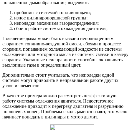
повышенное дымообразование, выделяют:
проблемы с системой топливоподачи;
износ цилиндропоршневой группы;
неполадки механизма газораспределения;
сбои в работе системы охлаждения двигателя;
Появление дыма может быть вызвано неполноценным
сгоранием топливно-воздушной смеси, сбоями в процессе
сгорания, попаданием охлаждающей жидкости из системы
охлаждения или моторного масла из системы смазки в камеру
сгорания. Указанные неисправности способны окрашивать
выхлопные газы в определенный цвет.
Дополнительно стоит учитывать, что неполадки одной
системы могут приводить в неправильной работе других
узлов и элементов.
В качестве примера можно рассмотреть неэффективную
работу системы охлаждения двигателя. Недостаточное
охлаждение приводит к перегреву двигателя и разрушению
поршневых колец. Проблемы с кольцами означают, что масло
начинает попадать в цилиндры и мотор дымит.