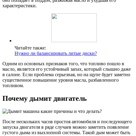
оно попадает в поддон, разжижая масло и ухудшая его
характеристики.
Читайте также:
Нужно ли балансировать литые диски?
Одним из основных признаков того, что топливо пошло в
масло, является его устойчивый запах, который слышно даже
в салоне. Если проблема серьезная, но на щупе будет заметно
существенное повышение уровня масла, разбавленного
топливом.
Почему дымит двигатель
После нескольких часов простоя автомобиля и последующего
запуска двигателя в ряде случаев можно заметить появление
густого дыма из выхлопной системы. Такой дым может быть