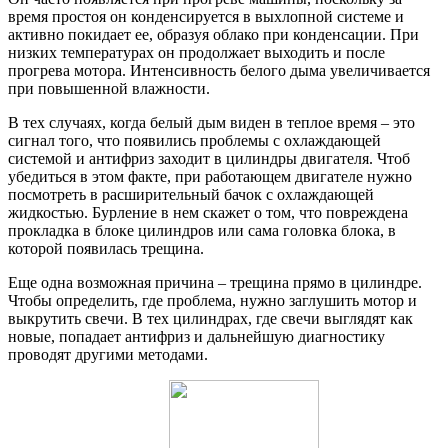
время простоя он конденсируется в выхлопной системе и
активно покидает ее, образуя облако при конденсации. При
низких температурах он продолжает выходить и после
прогрева мотора. Интенсивность белого дыма увеличивается
при повышенной влажности.
В тех случаях, когда белый дым виден в теплое время – это
сигнал того, что появились проблемы с охлаждающей
системой и антифриз заходит в цилиндры двигателя. Чтоб
убедиться в этом факте, при работающем двигателе нужно
посмотреть в расширительный бачок с охлаждающей
жидкостью. Бурление в нем скажет о том, что повреждена
прокладка в блоке цилиндров или сама головка блока, в
которой появилась трещина.
Еще одна возможная причина – трещина прямо в цилиндре.
Чтобы определить, где проблема, нужно заглушить мотор и
выкрутить свечи. В тех цилиндрах, где свечи выглядят как
новые, попадает антифриз и дальнейшую диагностику
проводят другими методами.