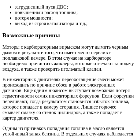
затрудненный пуск ДВС;
повышенный расход топлива;
потеря мощности;
выход из строя катализатора и т.д.;
Возможные причины
Моторы с карбюраторным впрыском могут дымить черным
дымом в результате того, что имеет место перелив в
поплавковой камере. В этом случае на карбюраторе
необходимо прочистить жиклеры, которые отвечают за подачу
воздуха, а также проверить игольчатый клапан.
В инжекторных двигателях переобогащение смеси может
происходить по причине сбоев в работе электронных
датчиков. Еще одним нюансом выступает возможная потеря
герметичности самих инжекторных форсунок. Если форсунки
переливают, тогда результатом становится избыток топлива,
которое попадает в камеру сгорания. Лишнее горючее
смывает смазку со стенок цилиндров, а также попадает в
картер двигателя.
Одним из признаков попадания топлива в масло является
устойчивый запах бензина. В отдельных случаях наблюдается