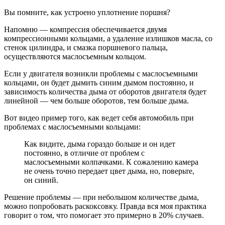
Вы помните, как устроено уплотнение поршня?
Напомню — компрессия обеспечивается двумя
компрессионными кольцами, а удаление излишков масла, со
стенок цилиндра, и смазка поршневого пальца,
осуществляются маслосъемным кольцом.
Если у двигателя возникли проблемы с маслосъемными
кольцами, он будет дымить синим дымом постоянно, и
зависимость количества дыма от оборотов двигателя будет
линейной — чем больше оборотов, тем больше дыма.
Вот видео пример того, как ведет себя автомобиль при
проблемах с маслосъемными кольцами:
Как видите, дыма гораздо больше и он идет
постоянно, в отличие от проблем с
маслосъемными колпачками. К сожалению камера
не очень точно передает цвет дыма, но, поверьте,
он синий.
Решение проблемы — при небольшом количестве дыма,
можно попробовать раскоксовку. Правда вся моя практика
говорит о том, что помогает это примерно в 20% случаев.