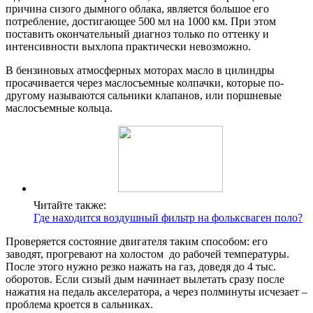
причина сизого дымного облака, является большое его
потребление, достигающее 500 мл на 1000 км. При этом
поставить окончательный диагноз только по оттенку и
интенсивности выхлопа практически невозможно.
В бензиновых атмосферных моторах масло в цилиндры
просачивается через маслосъемные колпачки, которые по-
другому называются сальники клапанов, или поршневые
маслосъемные кольца.
Читайте также:
Где находится воздушный фильтр на фольксваген поло?
Проверяется состояние двигателя таким способом: его
заводят, прогревают на холостом до рабочей температуры.
После этого нужно резко нажать на газ, доведя до 4 тыс.
оборотов. Если сизый дым начинает вылетать сразу после
нажатия на педаль акселератора, а через полминуты исчезает –
проблема кроется в сальниках.