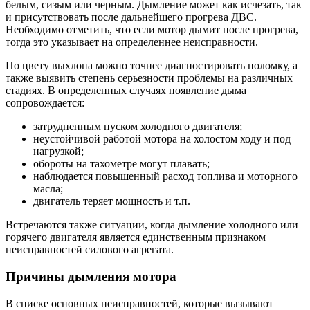
белым, сизым или черным. Дымление может как исчезать, так
и присутствовать после дальнейшего прогрева ДВС.
Необходимо отметить, что если мотор дымит после прогрева,
тогда это указывает на определеннее неисправности.
По цвету выхлопа можно точнее диагностировать поломку, а
также выявить степень серьезности проблемы на различных
стадиях. В определенных случаях появление дыма
сопровождается:
затрудненным пуском холодного двигателя;
неустойчивой работой мотора на холостом ходу и под
нагрузкой;
обороты на тахометре могут плавать;
наблюдается повышенный расход топлива и моторного
масла;
двигатель теряет мощность и т.п.
Встречаются также ситуации, когда дымление холодного или
горячего двигателя является единственным признаком
неисправностей силового агрегата.
Причины дымления мотора
В списке основных неисправностей, которые вызывают