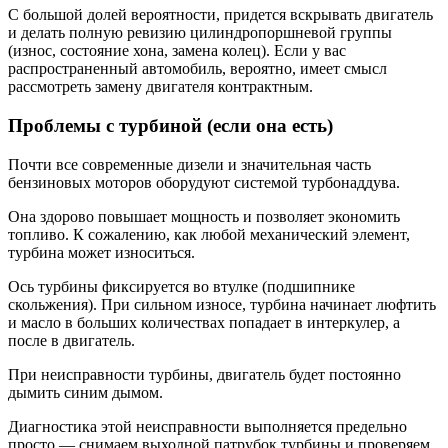
С большой долей вероятности, придется вскрывать двигатель
и делать полную ревизию цилиндропоршневой группы
(износ, состояние хона, замена колец). Если у вас
распространенный автомобиль, вероятно, имеет смысл
рассмотреть замену двигателя контрактным.
Проблемы с турбиной (если она есть)
Почти все современные дизели и значительная часть
бензиновых моторов оборудуют системой турбонаддува.
Она здорово повышает мощность и позволяет экономить
топливо. К сожалению, как любой механический элемент,
турбина может износиться.
Ось турбины фиксируется во втулке (подшипнике
скольжения). При сильном износе, турбина начинает люфтить
и масло в больших количествах попадает в интеркулер, а
после в двигатель.
При неисправности турбины, двигатель будет постоянно
дымить синим дымом.
Диагностика этой неисправности выполняется предельно
просто — снимаем выходной патрубок турбины и проверяем