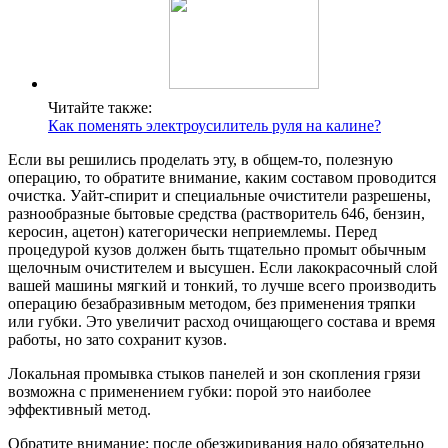
Читайте также:
Как поменять электроусилитель руля на калине?
Если вы решились проделать эту, в общем-то, полезную
операцию, то обратите внимание, каким составом проводится
очистка. Уайт-спирит и специальные очистители разрешены,
разнообразные бытовые средства (растворитель 646, бензин,
керосин, ацетон) категорически неприемлемы. Перед
процедурой кузов должен быть тщательно промыт обычным
щелочным очистителем и высушен. Если лакокрасочный слой
вашей машины мягкий и тонкий, то лучше всего производить
операцию безабразивным методом, без применения тряпки
или губки. Это увеличит расход очищающего состава и время
работы, но зато сохранит кузов.
Локальная промывка стыков панелей и зон скопления грязи
возможна с применением губки: порой это наиболее
эффективный метод.
Обратите внимание: после обезжиривания надо обязательно