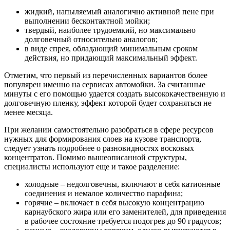
жидкий, напыляемый аналогично активной пене при
выполнении бесконтактной мойки;
твердый, наиболее трудоемкий, но максимально
долговечный относительно аналогов;
в виде спрея, обладающий минимальным сроком
действия, но придающий максимальный эффект.
Отметим, что первый из перечисленных вариантов более
популярен именно на сервисах автомойки. За считанные
минуты с его помощью удается создать высококачественную и
долговечную пленку, эффект которой будет сохраняться не
менее месяца.
При желании самостоятельно разобраться в сфере ресурсов
нужных для формирования слоев на кузове транспорта,
следует узнать подробнее о разновидностях восковых
концентратов. Помимо вышеописанной структуры,
специалисты используют еще и такое разделение:
холодные – недолговечны, включают в себя катионные
соединения и немалое количество парафина;
горячие – включает в себя высокую концентрацию
карнаубского жира или его заменителей, для приведения
в рабочее состояние требуется подогрев до 90 градусов;