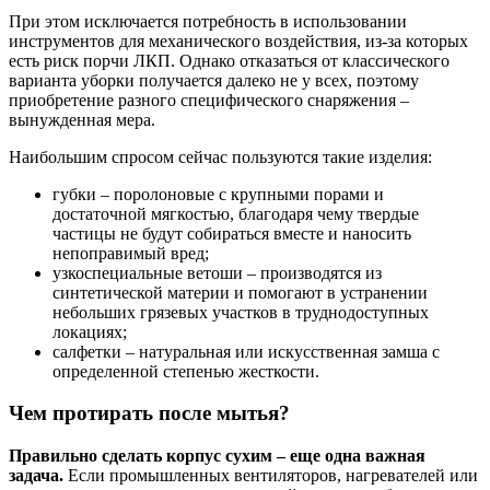
При этом исключается потребность в использовании
инструментов для механического воздействия, из-за которых
есть риск порчи ЛКП. Однако отказаться от классического
варианта уборки получается далеко не у всех, поэтому
приобретение разного специфического снаряжения –
вынужденная мера.
Наибольшим спросом сейчас пользуются такие изделия:
губки – поролоновые с крупными порами и
достаточной мягкостью, благодаря чему твердые
частицы не будут собираться вместе и наносить
непоправимый вред;
узкоспециальные ветоши – производятся из
синтетической материи и помогают в устранении
небольших грязевых участков в труднодоступных
локациях;
салфетки – натуральная или искусственная замша с
определенной степенью жесткости.
Чем протирать после мытья?
Правильно сделать корпус сухим – еще одна важная
задача.
Если промышленных вентиляторов, нагревателей или