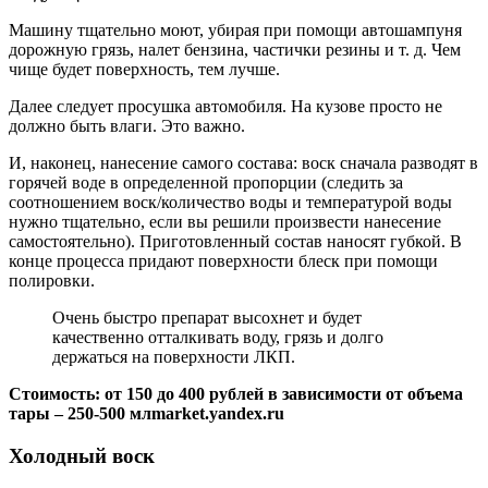
Машину тщательно моют, убирая при помощи автошампуня
дорожную грязь, налет бензина, частички резины и т. д. Чем
чище будет поверхность, тем лучше.
Далее следует просушка автомобиля. На кузове просто не
должно быть влаги. Это важно.
И, наконец, нанесение самого состава: воск сначала разводят в
горячей воде в определенной пропорции (следить за
соотношением воск/количество воды и температурой воды
нужно тщательно, если вы решили произвести нанесение
самостоятельно). Приготовленный состав наносят губкой. В
конце процесса придают поверхности блеск при помощи
полировки.
Очень быстро препарат высохнет и будет
качественно отталкивать воду, грязь и долго
держаться на поверхности ЛКП.
Стоимость: от 150 до 400 рублей в зависимости от объема
тары – 250-500 мл
market.yandex.ru
Холодный воск