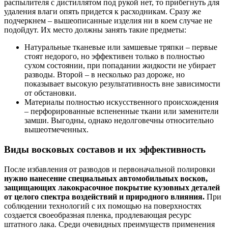
распылителя с дистиллятом под рукой нет, то прибегнуть для
удаления влаги опять придется к расходникам. Сразу же
подчеркнем – вышеописанные изделия ни в коем случае не
подойдут. Их место должны занять такие предметы:
Натуральные тканевые или замшевые тряпки – первые
стоят недорого, но эффективен только в полностью
сухом состоянии, при попадании жидкости не убирает
разводы. Второй – в несколько раз дороже, но
показывает высокую результативность вне зависимости
от обстановки.
Материалы полностью искусственного происхождения
– перфорированные вспененные ткани или заменители
замши. Выгодны, однако недолговечны относительно
вышеотмеченных.
Виды восковых составов и их эффективность
После избавления от разводов и первоначальной полировки
нужно нанесение специальных автомобильных восков,
защищающих лакокрасочное покрытие кузовных деталей
от целого спектра воздействий и природного влияния.
При
соблюдении технологий с их помощью на поверхностях
создается своеобразная пленка, продлевающая ресурс
штатного лака. Среди очевидных преимуществ применения