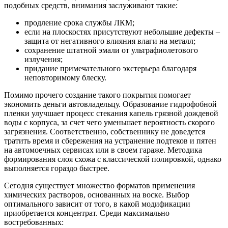
подобных средств, внимания заслуживают такие:
продление срока службы ЛКМ;
если на плоскостях присутствуют небольшие дефекты –
защита от негативного влияния влаги на металл;
сохранение штатной эмали от ультрафиолетового
излучения;
придание примечательного экстерьера благодаря
неповторимому блеску.
Помимо прочего создание такого покрытия помогает
экономить деньги автовладельцу. Образование гидрофобной
пленки улучшает процесс стекания капель грязной дождевой
воды с корпуса, за счет чего уменьшает вероятность скорого
загрязнения. Соответственно, собственнику не доведется
тратить время и сбережения на устранение подтеков и пятен
на автомоечных сервисах или в своем гараже. Методика
формирования слоя схожа с классической полировкой, однако
выполняется гораздо быстрее.
Сегодня существует множество форматов применения
химических растворов, основанных на воске. Выбор
оптимального зависит от того, в какой модификации
приобретается концентрат. Среди максимально
востребованных: