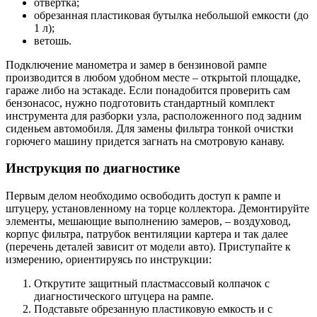
отвертка;
обрезанная пластиковая бутылка небольшой емкости (до
1 л);
ветошь.
Подключение манометра и замер в бензиновой рампе
производится в любом удобном месте – открытой площадке,
гараже либо на эстакаде. Если понадобится проверить сам
бензонасос, нужно подготовить стандартный комплект
инструмента для разборки узла, расположенного под задним
сиденьем автомобиля. Для замены фильтра тонкой очистки
горючего машину придется загнать на смотровую канаву.
Инструкция по диагностике
Первым делом необходимо освободить доступ к рампе и
штуцеру, установленному на торце коллектора. Демонтируйте
элементы, мешающие выполнению замеров, – воздуховод,
корпус фильтра, патрубок вентиляции картера и так далее
(перечень деталей зависит от модели авто). Приступайте к
измерению, ориентируясь по инструкции:
Открутите защитный пластмассовый колпачок с
диагностического штуцера на рампе.
Подставьте обрезанную пластиковую емкость и с