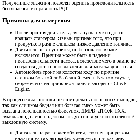
Полученные значения позволят оценить производительность
бензонасоса, исправность РДТ.
Причины для измерения
После простоя двигатель для запуска нужно долго
вращать стартером. Явный признак того, что при
прокрутке в рампе слишком низкое давление топлива.
Двигатель не запускается, но бензонасос в баке
включается. Причина может быть в падении
производительности насоса, вследствие чего в рампе не
создается достаточное давление для запуска двигателя.
Автомобиль троит на холостом ходу по причине
слишком богатой либо бедной смеси. В таком случае,
скорее всего, на приборной панели загорится Check
Engine.
В процессе диагностики не стоит делать поспешных выводов,
так как слишком бедная или богатая смесь может быть
вызвана неисправностью форсунок, ДМРВ, ДТОЖ, РХХ,
лямбда-зонда либо подсосом воздуха во впускной коллектор/
выхлопную систему.
Двигатель не развивает обороты, глохнет при резком
нажатии на газ, автомобиль дергается при разгоне.