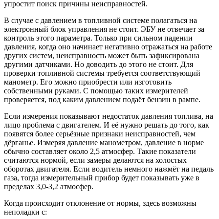
упростит поиск причины неисправностей.
В случае с давлением в топливной системе полагаться на
электронный блок управления не стоит. ЭБУ не отвечает за
контроль этого параметра. Только при сильном падении
давления, когда оно начинает негативно отражаться на работе
других систем, неисправность может быть зафиксирована
другими датчиками. Но доводить до этого не стоит. Для
проверки топливной системы требуется соответствующий
манометр. Его можно приобрести или изготовить
собственными руками. С помощью таких измерителей
проверяется, под каким давлением подаёт бензин в рампе.
Если измерения показывают недостаток давления топлива, на
лицо проблема с двигателем. И её нужно решать до того, как
появятся более серьёзные признаки неисправностей, чем
дёрганье. Измеряя давление манометром, давление в норме
обычно составляет около 2,5 атмосфер. Такие показатели
считаются нормой, если замеры делаются на холостых
оборотах двигателя. Если водитель немного нажмёт на педаль
газа, тогда измерительный прибор будет показывать уже в
пределах 3,0-3,2 атмосфер.
Когда происходит отклонение от нормы, здесь возможны
неполадки с: