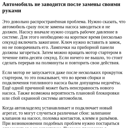
Автомобиль не заводится после замены своими
руками
Это довольно распространённая проблема. Нужно сказать, что
автомобиль сразу после замены насоса заводиться и не
должен. Насосу вначале нужно создать рабочее давление в
системе. Для этого необходимо на короткое время (несколько
секунд) включить зажигание. Ключ нужно вставить в замок,
но не поворачивать его. Лампочки на приборной панели
должны загореться. Затем можно вращать мотор стартером в
течение пяти-десяти секунд. Если ничего не вышло, то стоит
сделать перерыв на полминуты и повторить свои действия.
Если мотор не запускается даже после нескольких прокруток
стартером, то это показывает, что во время сборки и
подключения топливного насоса были допущены недочёты.
Ещё одной причиной может быть неисправность нового
насоса. Также возможна вероятность плановой блокировки
или сбой охранной системы автомобиля.
Когда автовладелец устанавливает и подключает новый
агрегат, то могут случиться различные сбои: залипание
клапанов на насосе, поломка контактов, клемм и разъёмов.
При возникновении подобных проблем нужно постараться