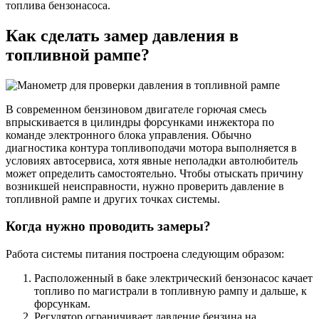
топлива бензонасоса.
Как сделать замер давления в
топливной рампе?
В современном бензиновом двигателе горючая смесь
впрыскивается в цилиндры форсунками инжектора по
команде электронного блока управления. Обычно
диагностика контура топливоподачи мотора выполняется в
условиях автосервиса, хотя явные неполадки автолюбитель
может определить самостоятельно. Чтобы отыскать причину
возникшей неисправности, нужно проверить давление в
топливной рампе и других точках системы.
Когда нужно проводить замеры?
Работа системы питания построена следующим образом:
Расположенный в баке электрический бензонасос качает
топливо по магистрали в топливную рампу и дальше, к
форсункам.
Регулятор ограничивает давление бензина на