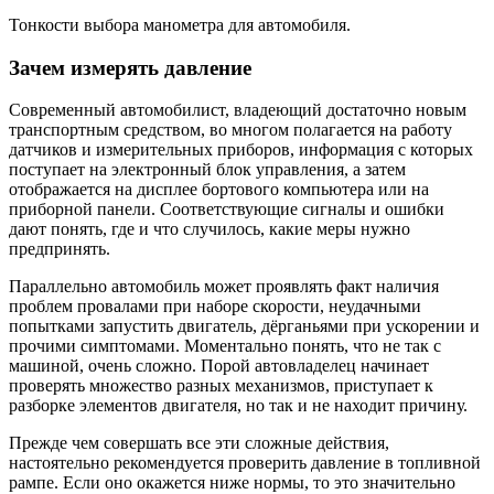
Тонкости выбора манометра для автомобиля.
Зачем измерять давление
Современный автомобилист, владеющий достаточно новым
транспортным средством, во многом полагается на работу
датчиков и измерительных приборов, информация с которых
поступает на электронный блок управления, а затем
отображается на дисплее бортового компьютера или на
приборной панели. Соответствующие сигналы и ошибки
дают понять, где и что случилось, какие меры нужно
предпринять.
Параллельно автомобиль может проявлять факт наличия
проблем провалами при наборе скорости, неудачными
попытками запустить двигатель, дёрганьями при ускорении и
прочими симптомами. Моментально понять, что не так с
машиной, очень сложно. Порой автовладелец начинает
проверять множество разных механизмов, приступает к
разборке элементов двигателя, но так и не находит причину.
Прежде чем совершать все эти сложные действия,
настоятельно рекомендуется проверить давление в топливной
рампе. Если оно окажется ниже нормы, то это значительно