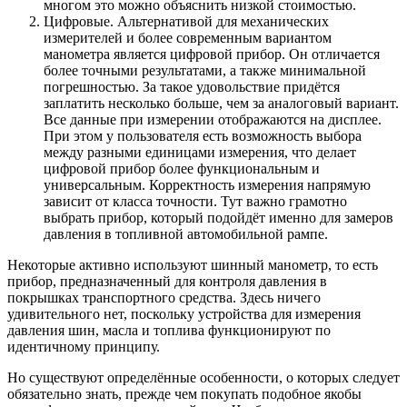
многом это можно объяснить низкой стоимостью.
Цифровые. Альтернативой для механических
измерителей и более современным вариантом
манометра является цифровой прибор. Он отличается
более точными результатами, а также минимальной
погрешностью. За такое удовольствие придётся
заплатить несколько больше, чем за аналоговый вариант.
Все данные при измерении отображаются на дисплее.
При этом у пользователя есть возможность выбора
между разными единицами измерения, что делает
цифровой прибор более функциональным и
универсальным. Корректность измерения напрямую
зависит от класса точности. Тут важно грамотно
выбрать прибор, который подойдёт именно для замеров
давления в топливной автомобильной рампе.
Некоторые активно используют шинный манометр, то есть
прибор, предназначенный для контроля давления в
покрышках транспортного средства. Здесь ничего
удивительного нет, поскольку устройства для измерения
давления шин, масла и топлива функционируют по
идентичному принципу.
Но существуют определённые особенности, о которых следует
обязательно знать, прежде чем покупать подобное якобы