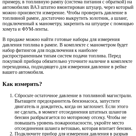
примеру, в топливную рампу (система питания с обраткой) на
автомобилях ВАЗ штатно вмонтирован штуцер, через который
можно произвести измерение. Чтобы проверить давление в
топливной рампе, достаточно выкрутить золотник, а шланг,
подключенный к манометру, закрепить на штуцере с помощью
хомута и ФУМ-ленты.
В продаже можно найти готовые наборы для измерения
давления топлива в рампе. В комплекте с манометром будет
набор фитингов для подключения к наиболее
распространенным типам систем подачи топлива. Перед
покупкой прибора обязательно уточните наличие в комплекте
переходника, подходящего для измерения давление в рейке
вашего автомобиля.
Как измерить?
Сбросьте остаточное давление в топливной магистрали.
Вытащите предохранитель бензонасоса, запустите
двигатель и дождитесь, когда он заглохнет. Если этого
не сделать, в момент отсоединения штатных шлангов
бензин разбрызгается по моторному отсеку. Чтобы не
повышать уровень пожароопасности, укройте место
отсоединения шланга ветошью, которая впитает бензин.
Подключите прибор для измерения давления в разрыв