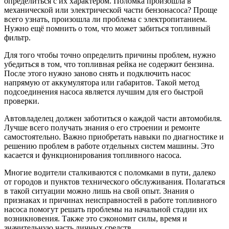
определиться с их характером. Поломка произошла в
механической или электрической части бензонасоса? Проще
всего узнать, произошла ли проблема с электропитанием.
Нужно ещё помнить о том, что может забиться топливный
фильтр.
Для того чтобы точно определить причины проблем, нужно
убедиться в том, что топливная рейка не содержит бензина.
После этого нужно заново снять и подключить насос
напрямую от аккумулятора или габаритов. Такой метод
подсоединения насоса является лучшим для его быстрой
проверки.
Автовладелец должен заботиться о каждой части автомобиля.
Лучше всего получать знания о его строении и ремонте
самостоятельно. Важно приобретать навыки по диагностике и
решению проблем в работе отдельных систем машины. Это
касается и функционирования топливного насоса.
Многие водители сталкиваются с поломками в пути, далеко
от городов и пунктов технического обслуживания. Полагаться
в такой ситуации можно лишь на свой опыт. Знания о
признаках и причинах неисправностей в работе топливного
насоса помогут решать проблемы на начальной стадии их
возникновения. Также это сэкономит силы, время и
значительную часть личных средств.