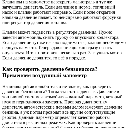
Клапаном на манометре перекрыть магистраль и тут же
заглушить двигатель. Если давление в норме, топливный
насос и клапан работают исправно. Если после открытия
клапана давление падает, то неисправно работают форсунки
или регулятор давления топлива.
Клапан может подвисать в регуляторе давления. Нужно
завести автомобиль, снять трубку со впускного коллектора.
Если давление тут же начало подниматься, клапан необходимо
вернуть на место. Теперь давление должно сразу начать
опускаться. И так повторить несколько раз. Заглушить мотор.
Если давление держится, то всё в порядке.
Как проверить давление бензонасоса?
Применяем воздушный манометр
Начинающий автолюбитель и не знаете, как проверить
давление бензонасоса? Тогда эта статья для вас. Давление в
топливной системе автомобиля – важный параметр, который
нужно периодически замерять. Проводя диагностику
двигателя, автомастерские первым делом замеряют давление
бензина, а уж потом проводят все другие сопутствующие
работы. Данный параметр определяет качество работы
двигателя в различных режимах. Как проверить давление
бензонасоса своими руками? Сделать собственноручно можно