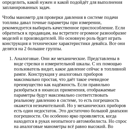
определить, какой нужен и какой подойдёт для выполнения
запланированных задач.
Чтобы манометр для проверки давления в системе подачи
топлива давал точные параметры при измерении,
рекомендуется выбирать качественное приспособление. Если
обратиться к продавцам, вы встретите огромное разнообразие
моделей и производителей. Но основную роль будет играть
конструкция и технические характеристики девайса. Все они
делятся на 2 большие группы.
Аналоговые. Они же механические. Представлены в
виде стрелки и измерительной шкалы. С их помощью
пользователь видит, какое давление сейчас в топливной
рампе. Конструкция у аналоговых приборов
максимально простая, что даёт такое очевидное
преимущество как надёжность. Если правильно
разобраться в нюансах применения, отображаемые
параметры будут максимально соответствовать
реальному давлению в системе, то есть погрешность
окажется незначительной. Но у механических приборов
есть один недостаток. Это достаточно большой диапазон
погрешности. Он особенно ярко проявляется, когда
находится в руках неопытного автомобилиста. Но спрос
на аналоговые манометры всё равно высокий. Во