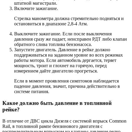
штатной магистрали.
Включите зажигание.
Стрелка манометра должна стремительно подняться и
остановиться в диапазоне 2,8-4 Атм.
Выключите зажигание. Если после выключения
давления сразу же падает, неисправен РДТ либо клапан
обратного слива топлива бензонасоса.
Запустите двигатель. Давление в рейке должно
поддерживаться на заданном уровне во всех режимах
работы мотора. Если автомобиль дергается, теряет
мощность, троит и глохнет на горячую, перед
измерением дайте двигателю прогреться.
Если в момент проявления симптомов наблюдается
падение давления, значит, причина действительно в
системе питания.
Какое должно быть давление в топливной
рейке?
В отличие от ДВС цикла Дизеля с системой впрыск Common
Rail, в топливной рампе бензинового двигателя с
распределительным впрыском на клапаны давление редко