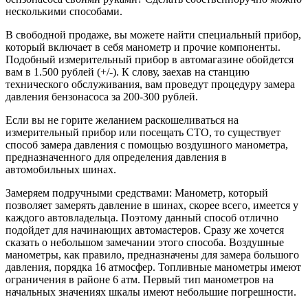
несколькими способами.
В свободной продаже, вы можете найти специальный прибор,
который включает в себя манометр и прочие компоненты.
Подобный измерительный прибор в автомагазине обойдется
вам в 1.500 рублей (+/-). К слову, заехав на станцию
технического обслуживания, вам проведут процедуру замера
давления бензонасоса за 200-300 рублей.
Если вы не горите желанием раскошеливаться на
измерительный прибор или посещать СТО, то существует
способ замера давления с помощью воздушного манометра,
предназначенного для определения давления в
автомобильных шинах.
Замеряем подручными средствами: Манометр, который
позволяет замерять давление в шинах, скорее всего, имеется у
каждого автовладельца. Поэтому данный способ отлично
подойдет для начинающих автомастеров. Сразу же хочется
сказать о небольшом замечании этого способа. Воздушные
манометры, как правило, предназначены для замера большого
давления, порядка 16 атмосфер. Топливные манометры имеют
ограничения в районе 6 атм. Первый тип манометров на
начальных значениях шкалы имеют небольшие погрешности.