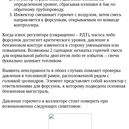
определенном уровне, сбрасывая излишки в бак по
обратному трубопроводу.
Инжектор смешивает горючее с воздухом, затем смесь
направляется к форсункам, открываемым по команде
контроллера.
Когда износ регулятора (сокращенно – РДТ), насоса либо
форсунок достигнет критического уровня, давление в
бензиновом контуре изменится в сторону уменьшения или
повышения. Возможны 2 сценария: нехватка горючей смеси
для нормальной работы двигателя либо ее избыток – свечи
буквально заливает топливом.
Выявить неисправность в обоих случаях поможет проверка
давления в топливной рампе, расположенной рядом с
головкой цилиндров. Элемент представляет собой коллектор с
ответвлениями для форсунок, к которому подведена основная
бензиновая магистраль.
Давление горючего в коллекторе стоит померить при
возникновении следующих симптомов: