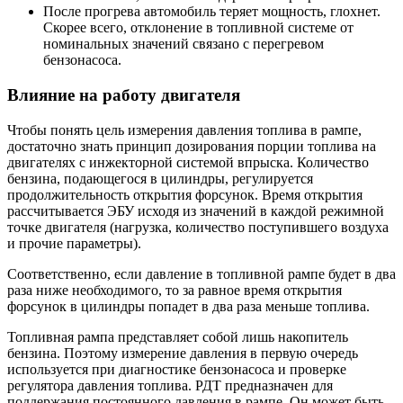
После прогрева автомобиль теряет мощность, глохнет.
Скорее всего, отклонение в топливной системе от
номинальных значений связано с перегревом
бензонасоса.
Влияние на работу двигателя
Чтобы понять цель измерения давления топлива в рампе,
достаточно знать принцип дозирования порции топлива на
двигателях с инжекторной системой впрыска. Количество
бензина, подающегося в цилиндры, регулируется
продолжительность открытия форсунок. Время открытия
рассчитывается ЭБУ исходя из значений в каждой режимной
точке двигателя (нагрузка, количество поступившего воздуха
и прочие параметры).
Соответственно, если давление в топливной рампе будет в два
раза ниже необходимого, то за равное время открытия
форсунок в цилиндры попадет в два раза меньше топлива.
Топливная рампа представляет собой лишь накопитель
бензина. Поэтому измерение давления в первую очередь
используется при диагностике бензонасоса и проверке
регулятора давления топлива. РДТ предназначен для
поддержания постоянного давления в рампе. Он может быть