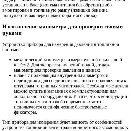
установлен в баке (система питания без обратки) либо
вмонтирован в топливную рампу (излишки бензина
поступают в бак через шланг обратного слива).
Изготовление манометра для проверки своими
руками
Устройство прибора для измерения давления в топливной
системе:
механический манометр с измерительной шкалы до 6
кгс/см2. Для экспресс-измерений подойдет даже
манометр для проверки давления в шинах;
шланг с подходящим внутренним диаметром и
переходники для соединения шлангов и подключения к
штуцерам топливных магистралей. Необходимые детали
можно купить в магазинах с комплектующими для
холодильного оборудования. Учтите, что в конструкции
топливных магистралей современных авто
используются специфические быстросъемные
фиксаторы.
Тип прибора для измерения будет зависеть от особенностей
устройства топливной магистрали конкретного автомобиля. К