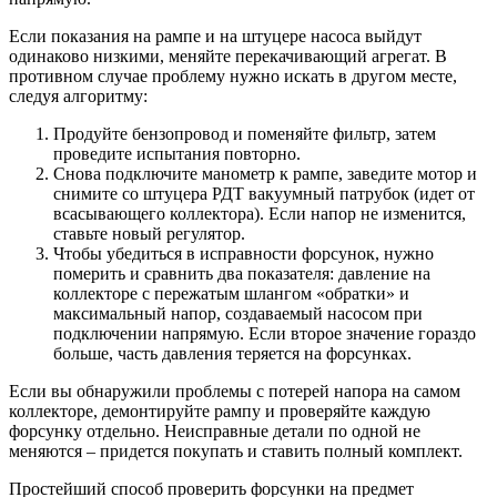
Если показания на рампе и на штуцере насоса выйдут
одинаково низкими, меняйте перекачивающий агрегат. В
противном случае проблему нужно искать в другом месте,
следуя алгоритму:
Продуйте бензопровод и поменяйте фильтр, затем
проведите испытания повторно.
Снова подключите манометр к рампе, заведите мотор и
снимите со штуцера РДТ вакуумный патрубок (идет от
всасывающего коллектора). Если напор не изменится,
ставьте новый регулятор.
Чтобы убедиться в исправности форсунок, нужно
померить и сравнить два показателя: давление на
коллекторе с пережатым шлангом «обратки» и
максимальный напор, создаваемый насосом при
подключении напрямую. Если второе значение гораздо
больше, часть давления теряется на форсунках.
Если вы обнаружили проблемы с потерей напора на самом
коллекторе, демонтируйте рампу и проверяйте каждую
форсунку отдельно. Неисправные детали по одной не
меняются – придется покупать и ставить полный комплект.
Простейший способ проверить форсунки на предмет