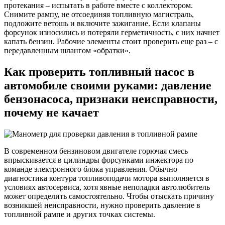
протекания – испытать в работе вместе с коллектором.
Снимите рампу, не отсоединяя топливную магистраль,
подложите ветошь и включите зажигание. Если клапаны
форсунок износились и потеряли герметичность, с них начнет
капать бензин. Рабочие элементы стоит проверить еще раз – с
передавленным шлангом «обратки».
Как проверить топливный насос в
автомобиле своими руками: давление
бензонасоса, признаки неисправности,
почему не качает
В современном бензиновом двигателе горючая смесь
впрыскивается в цилиндры форсунками инжектора по
команде электронного блока управления. Обычно
диагностика контура топливоподачи мотора выполняется в
условиях автосервиса, хотя явные неполадки автолюбитель
может определить самостоятельно. Чтобы отыскать причину
возникшей неисправности, нужно проверить давление в
топливной рампе и других точках системы.