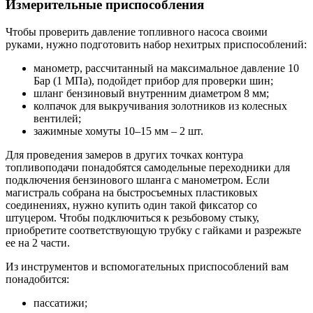
Измерительные приспособления
Чтобы проверить давление топливного насоса своими
руками, нужно подготовить набор нехитрых приспособлений:
манометр, рассчитанный на максимальное давление 10
Бар (1 МПа), подойдет прибор для проверки шин;
шланг бензиновый внутренним диаметром 8 мм;
колпачок для выкручивания золотников из колесных
вентилей;
зажимные хомуты 10–15 мм – 2 шт.
Для проведения замеров в других точках контура
топливоподачи понадобятся самодельные переходники для
подключения бензинового шланга с манометром. Если
магистраль собрана на быстросъемных пластиковых
соединениях, нужно купить один такой фиксатор со
штуцером. Чтобы подключиться к резьбовому стыку,
приобретите соответствующую трубку с гайками и разрежьте
ее на 2 части.
Из инструментов и вспомогательных приспособлений вам
понадобится:
пассатижи;