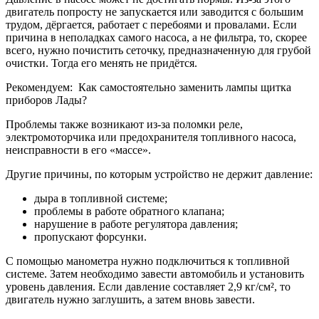
двигатель попросту не запускается или заводится с большим
трудом, дёргается, работает с перебоями и провалами. Если
причина в неполадках самого насоса, а не фильтра, то, скорее
всего, нужно почистить сеточку, предназначенную для грубой
очистки. Тогда его менять не придётся.
Рекомендуем: Как самостоятельно заменить лампы щитка
приборов Лады?
Проблемы также возникают из-за поломки реле,
электромоторчика или предохранителя топливного насоса,
неисправности в его «массе».
Другие причины, по которым устройство не держит давление:
дыра в топливной системе;
проблемы в работе обратного клапана;
нарушение в работе регулятора давления;
пропускают форсунки.
С помощью манометра нужно подключиться к топливной
системе. Затем необходимо завести автомобиль и установить
уровень давления. Если давление составляет 2,9 кг/см², то
двигатель нужно заглушить, а затем вновь завести.