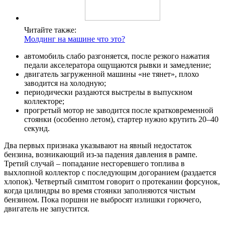
Читайте также:
Молдинг на машине что это?
автомобиль слабо разгоняется, после резкого нажатия
педали акселератора ощущаются рывки и замедление;
двигатель загруженной машины «не тянет», плохо
заводится на холодную;
периодически раздаются выстрелы в выпускном
коллекторе;
прогретый мотор не заводится после кратковременной
стоянки (особенно летом), стартер нужно крутить 20–40
секунд.
Два первых признака указывают на явный недостаток
бензина, возникающий из-за падения давления в рампе.
Третий случай – попадание несгоревшего топлива в
выхлопной коллектор с последующим догоранием (раздается
хлопок). Четвертый симптом говорит о протекании форсунок,
когда цилиндры во время стоянки заполняются чистым
бензином. Пока поршни не выбросят излишки горючего,
двигатель не запустится.