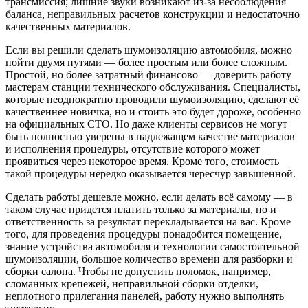
трансмиссия; лишние звуки возникают из-за несоблюдения
баланса, неправильных расчетов конструкции и недостаточно
качественных материалов.
Если вы решили сделать шумоизоляцию автомобиля, можно
пойти двумя путями — более простым или более сложным.
Простой, но более затратный финансово — доверить работу
мастерам станции технического обслуживания. Специалисты,
которые неоднократно проводили шумоизоляцию, сделают её
качественнее новичка, но и стоить это будет дороже, особенно
на официальных СТО. Но даже клиенты сервисов не могут
быть полностью уверены в надлежащем качестве материалов
и исполнения процедуры, отсутствие которого может
проявиться через некоторое время. Кроме того, стоимость
такой процедуры нередко оказывается чересчур завышенной.
Сделать работы дешевле можно, если делать всё самому — в
таком случае придется платить только за материалы, но и
ответственность за результат перекладывается на вас. Кроме
того, для проведения процедуры понадобится помещение,
знание устройства автомобиля и технологии самостоятельной
шумоизоляции, большое количество времени для разборки и
сборки салона. Чтобы не допустить поломок, например,
сломанных крепежей, неправильной сборки отделки,
неплотного прилегания панелей, работу нужно выполнять