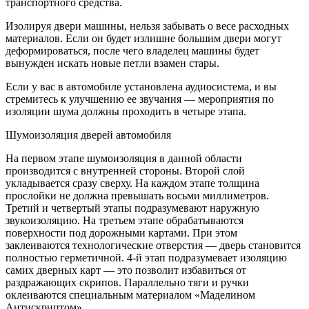
транспортного средства.
Изолируя двери машины, нельзя забывать о весе расходных
материалов. Если он будет излишне большим двери могут
деформироваться, после чего владелец машины будет
вынужден искать новые петли взамен стары.
Если у вас в автомобиле установлена аудиосистема, и вы
стремитесь к улучшению ее звучания — мероприятия по
изоляции шума должны проходить в четыре этапа.
Шумоизоляция дверей автомобиля
На первом этапе шумоизоляция в данной области
производится с внутренней стороны. Второй слой
укладывается сразу сверху. На каждом этапе толщина
прослойки не должна превышать восьми миллиметров.
Третий и четвертый этапы подразумевают наружную
звукоизоляцию. На третьем этапе обрабатываются
поверхности под дорожными картами. При этом
заклеиваются технологические отверстия — дверь становится
полностью герметичной. 4-й этап подразумевает изоляцию
самих дверных карт — это позволит избавиться от
раздражающих скрипов. Параллельно тяги и ручки
оклеиваются специальным материалом «Маделином
Антискриптом».