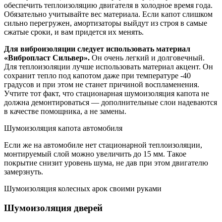
обеспечить теплоизоляцию двигателя в холодное время года.
Обязательно учитывайте вес материала. Если капот слишком
сильно перегружен, амортизаторы выйдут из строя в самые
сжатые сроки, и вам придется их менять.
Для виброизоляции следует использовать материал
«Вибропласт Сильвер».
Он очень легкий и долговечный.
Для теплоизоляции лучше использовать материал акцент. Он
сохранит тепло под капотом даже при температуре -40
градусов и при этом не станет причиной воспламенения.
Учтите тот факт, что стационарная шумоизоляция капота не
должна демонтироваться — дополнительные слои надеваются
в качестве помощника, а не замены.
Шумоизоляция капота автомобиля
Если же на автомобиле нет стационарной теплоизоляции,
монтируемый слой можно увеличить до 15 мм. Такое
покрытие снизит уровень шума, не дав при этом двигателю
замерзнуть.
Шумоизоляция колесных арок своими руками
Шумоизоляция дверей