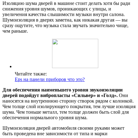
Изоляцию шума дверей в машине стоит делать хотя бы ради
снижения уровня шумов, проникающих с улицы, и
увеличения качества слышимости музыки внутри салона.
Шумоизоляция в дверях заметна, как никакая другая — вы
сразу ощутите, что музыка стала звучать значительно чище,
чем раньше.
Читайте также:
Eps на панели приборов что это?
Для обеспечения наименьшего уровня звукоизоляции
дверей подойдут вибропласты «Сильвер» и «Голд».
Они
наносятся на внутреннюю сторону створок рядом с колонкой.
Чем толще слой изолирующего покрытия, тем лучше изоляция
шума. Чем тоньше металл, тем толще должен быть слой для
обеспечения нормального уровня шума.
Шумоизоляция дверей автомобиля своими руками может
быть проведена вне зависимости от типа и марки