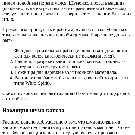
ничем подобным не занимался. Шумоизолировать машину
(особенно, если вы располагаете ограниченным бюджетом)
следует поэтапно. Сначала — двери, затем — капот, багажник
и т. д.
Прежде чем приступать к работам, лучше сначала убедиться в
том, что вы запаслись всем необходимым. В арсенале должны
быть:
Фен для строительных работ (использовать домашний
фен для волос категорически не рекомендуется).
Валик для разравнивания и прокатки изоляционного
материала по поверхности авто.
Ножницы для нарезки изоляционного материала.
Растворитель (может быть использован обезжириватель
типа White Spirit).
Схема шумоизоляции автомобиля Шумоизоляция подкрылок
автомобиля
Изоляция шума капота
Распространено заблуждение о том, что шумоизоляция в
капоте сможет устранить шум от двигателя в машине. Это не
так. Звукоизоляция капота, в первую очередь, призвана