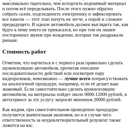
максимально тщательно, чем испортить недешёвый материал
и потом всё переделывать. После этого нужно обратно
собрать салон, подсоединить электронику и зафиксировать
все панели — этот этап ничуть не легче, а порой и сложнее
предыдущего. В идеале автомобиль должен выглядеть так, как
будто к нему никто не прикасался, но при том он лишен
посторонних звуков при вождении, которые так раздражали
раньше.
Стоимость работ
Отметим, что научиться и с первого раза правильно сделать
шумоизоляцию автомобиля, прочитав описание
последовательности действий или посмотрев пару
видеороликов, невозможно —
лучше всего
поприсутствовать
на аналогичной процедуре, например, если её делает ваш
знакомый. Если самостоятельно сделать шумоизоляцию
автомобиля, на материалы пойдет около 9000-12000 рублей, в
автосервисе за эту услугу запросят минимум 20000 рублей.
Как видим, при самостоятельном проведении процедуры
получается значительная экономия, но и в случае чего
ответственность за неудовлетворительный результат также
ложится на вас.