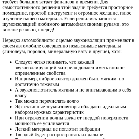
требует больших затрат финансов и времени. Для
самостоятельного решения этой задачи требуется просторное
помещение, простой инструмент и огромное желание, плюс
изучение нашего материала. Если решились заняться
шумоизоляцией любимого автомобиля своими руками, это
вполне реально, вперед!
Нередко автомобилисты с целью звукоизоляции применяют в
своем автомобиле совершенно немыслимые материалы
(линолеум, поролон, минеральную вату и другие), хотя:
Следует четко понимать, что каждый
звукоизолирующий материал должен иметь вполне
определенные свойства
Например, виброизолятор должен быть мягким, но
достаточно тяжелым
А звукопоглотитель мягким и не впитывающим в себя
влагу
Так можно перечислять долго
Эффективные звукоизоляторы обладают идеальным
набором нужных характеристик
При отражении волны звука от твердой поверхности
мощность её усиливается
Легкий материал не поглотит вибрации
Твердый будет распространять их дальше