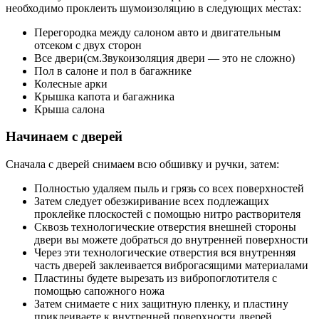
необходимо проклеить шумоизоляцию в следующих местах:
Перегородка между салоном авто и двигательным
отсеком с двух сторон
Все двери(см.Звукоизоляция двери — это не сложно)
Пол в салоне и пол в багажнике
Колесные арки
Крышка капота и багажника
Крыша салона
Начинаем с дверей
Сначала с дверей снимаем всю обшивку и ручки, затем:
Полностью удаляем пыль и грязь со всех поверхностей
Затем следует обезжиривание всех подлежащих
проклейке плоскостей с помощью нитро растворителя
Сквозь технологические отверстия внешней стороны
двери вы можете добраться до внутренней поверхности
Через эти технологические отверстия вся внутренняя
часть дверей заклеивается виброгасящими материалами
Пластины будете вырезать из вибропоглотителя с
помощью сапожного ножа
Затем снимаете с них защитную пленку, и пластину
приклеиваете к внутренней поверхности дверей