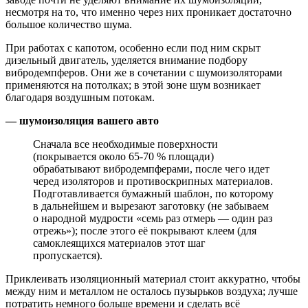
несмотря на то, что именно через них проникает достаточно
большое количество шума.
При работах с капотом, особенно если под ним скрыт
дизельный двигатель, уделяется внимание подбору
вибродемпферов. Они же в сочетании с шумоизоляторами
применяются на потолках; в этой зоне шум возникает
благодаря воздушным потокам.
— шумоизоляция вашего авто
Сначала все необходимые поверхности
(покрывается около 65-70 % площади)
обрабатывают вибродемпферами, после чего идет
черед изоляторов и противоскрипных материалов.
Подготавливается бумажный шаблон, по которому
в дальнейшем и вырезают заготовку (не забываем
о народной мудрости «семь раз отмерь — один раз
отрежь»); после этого её покрывают клеем (для
самоклеящихся материалов этот шаг
пропускается).
Приклеивать изоляционный материал стоит аккуратно, чтобы
между ним и металлом не осталось пузырьков воздуха; лучше
потратить немного больше времени и сделать всё