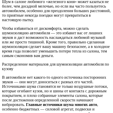
Шум в салоне любимого «железного коня» может казаться не
более, чем досадной мелочью, но если вы часто пользуетесь
автомобилем, особенно для преодоления больших расстояний,
то приятные некогда поездки могут превратиться в
настоящую пытку.
Чтобы избавиться от дискомфорта, можно сделать
шумоизоляцию автомобиля — это избавит вас от лишних
звуков и даст возможность наслаждаться любимой музыкой
или же просто тишиной. Кроме того, правильно сделанная
шумоизоляция сделает вашу машину безопаснее, а в холодное
время года позволит уменьшить потери тепла из салона, тем
самым сэкономив вам деньги.
Распределение материалов для шумоизоляции автомобиля по
кузову
В автомобиле нет какого-то одного источника посторонних
звуков — они могут доноситься с разных его частей.
Источниками шума становятся не только воздушные потоки,
которые огибают кузов, но и шины от контакта с дорожным
покрытием, и плохо собранные элементы салона, которые
после достижения определенной скорости начинают
вибрировать.
Главные источники шума многих авто
,
особенно бюджетных — силовой агрегат, подвески и