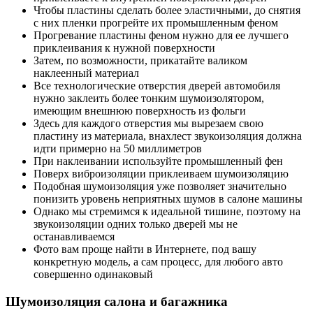
Чтобы пластины сделать более эластичными, до снятия
с них пленки прогрейте их промышленным феном
Прогревание пластины феном нужно для ее лучшего
приклеивания к нужной поверхности
Затем, по возможности, прикатайте валиком
наклеенный материал
Все технологические отверстия дверей автомобиля
нужно заклеить более тонким шумоизолятором,
имеющим внешнюю поверхность из фольги
Здесь для каждого отверстия мы вырезаем свою
пластину из материала, внахлест звукоизоляция должна
идти примерно на 50 миллиметров
При наклеивании используйте промышленный фен
Поверх виброизоляции приклеиваем шумоизоляцию
Подобная шумоизоляция уже позволяет значительно
понизить уровень неприятных шумов в салоне машины
Однако мы стремимся к идеальной тишине, поэтому на
звукоизоляции одних только дверей мы не
останавливаемся
Фото вам проще найти в Интернете, под вашу
конкретную модель, а сам процесс, для любого авто
совершенно одинаковый
Шумоизоляция салона и багажника