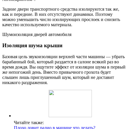
Задние двери транспортного средства изолируются так же,
как и передние. В них отсутствуют динамики. Поэтому
можно уменьшить число изолирующих прослоек и снизить
качество используемого материала.
Шумоизоляция дверей автомобиля
Изоляция шума крыши
Базовая цель звукоизоляции верхней части машины — убрать
барабанный бой, который раздается в салоне всякий раз во
время дождя. Вы ощутите эффект от изоляции шума в первый
же непогожий день. Вместо привычного грохота будет
слышен лишь приглушенный шум, который не доставит
никакого раздражения.
Читайте также:
Плохо ловит радио в машине что делать?