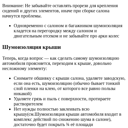
Внимание: Не забывайте оставлять прорези для крепления
сидений и других элементов, иначе при сборке салона
начнутся проблемы.
Одновременно с салоном и багажником шумоизоляция
кладется на перегородку между салоном и
двигательным отсеком и не забывайте про арки колес
Шумоизоляция крыши
Теперь, когда вопрос — как сделать самому шумоизоляцию
автомобиля проясняется, переходим к крыше, довольно
несложному элементу:
Снимаете обшивку с крыши салона, удаляете заводскую,
если она есть, шумоизоляцию (обычно бывает тонкий
слой пленки на клею, от которого все равно пользы
никакой)
Удаляете грязь и пыль с поверхности, протираете
растворителем
Нет нужды полностью заклеивать всю
крышу(см.Шумоизоляция крыши автомобиля входит в
комплекс действий по снижению шума в салоне),
достаточно будет покрыть ¾ её площади