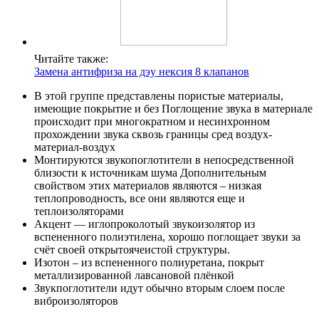
Читайте также:
Замена антифриза на дэу нексия 8 клапанов
В этой группе представлены пористые материалы,
имеющие покрытие и без Поглощение звука в материале
происходит при многократном и несинхронном
прохождении звука сквозь границы сред воздух-
материал-воздух
Монтируются звукопоглотители в непосредственной
близости к источникам шума Дополнительным
свойством этих материалов являются – низкая
теплопроводность, все они являются еще и
теплоизоляторами
Акцент — иглопроколотый звукоизолятор из
вспененного полиэтилена, хорошо поглощает звуки за
счёт своей открытоячеистой структуры.
Изотон – из вспененного полиуретана, покрыт
металлизированной лавсановой плёнкой
Звукпоглотители идут обычно вторым слоем после
виброизоляторов