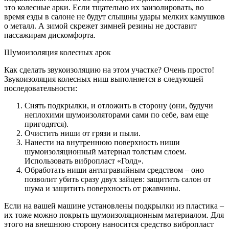
это колесные арки. Если тщательно их заизолировать, во
время езды в салоне не будут слышны удары мелких камушков
о металл. А зимой скрежет зимней резины не доставит
пассажирам дискомфорта.
Шумоизоляция колесных арок
Как сделать звукоизоляцию на этом участке? Очень просто!
Звукоизоляция колесных ниш выполняется в следующей
последовательности:
Снять подкрылки, и отложить в сторону (они, будучи
неплохими шумоизоляторами сами по себе, вам еще
пригодятся).
Очистить ниши от грязи и пыли.
Нанести на внутреннюю поверхность ниши
шумоизоляционный материал толстым слоем.
Использовать вибропласт «Голд».
Обработать ниши антигравийным средством – оно
позволит убить сразу двух зайцев: защитить салон от
шума и защитить поверхность от ржавчины.
Если на вашей машине установлены подкрылки из пластика –
их тоже можно покрыть шумоизоляционным материалом. Для
этого на внешнюю сторону наносится средство вибропласт