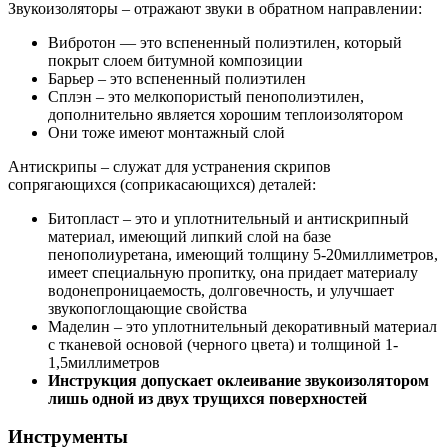
Звукоизоляторы – отражают звуки в обратном направлении:
Вибротон — это вспененный полиэтилен, который
покрыт слоем битумной композиции
Барьер – это вспененный полиэтилен
Сплэн – это мелкопористый пенополиэтилен,
дополнительно является хорошим теплоизолятором
Они тоже имеют монтажный слой
Антискрипы – служат для устранения скрипов
сопрягающихся (соприкасающихся) деталей:
Битопласт – это и уплотнительный и антискрипный
материал, имеющий липкий слой на базе
пенополиуретана, имеющий толщину 5-20миллиметров,
имеет специальную пропитку, она придает материалу
водонепроницаемость, долговечность, и улучшает
звукопоглощающие свойства
Маделин – это уплотнительный декоративный материал
с тканевой основой (черного цвета) и толщиной 1-
1,5миллиметров
Инструкция допускает оклеивание звукоизолятором
лишь одной из двух трущихся поверхностей
Инструменты