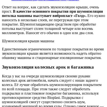
Ответ на вопрос, как сделать звукоизоляцию крыши, очень
прост.
В качестве основного покрытия при шумоизоляции
потолка машины выступает вибропласт «Голд».
Его нужно
наносить в несколько слоев, не перегружая при этом
покрытие. Шумопоглащающим средством при обработке
потолка выступает сплен толщиной четыре или восемь
миллиметров. Наносят его обычно в один или два слоя.
Шумоизоляция крыши машины
Единственным ограничением по толщине покрытия во время
звукоизоляции крыши является возможность надеть обратно
обшивку машины и стационарные изоляционные покрытия.
Звукоизоляция колесных арок и багажника
Когда у вас на очереди шумоизоляция своими руками
колесных арок автомобиля, начать следует с ниши заднего
колеса. Её лучше обработать шумоизолирующим покрытием
по всей площади. При этом также следует обработать
подкрылки и пластиковое покрытие багажника, используя
противоскрипное средство Bioplast. Подкрылки с
шумоизоляцией смогут существенно снизить шум,
издаваемый машиной во время езды. Однако самое важное —