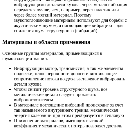
вибрирующими деталями кузова. через металл вибрация
передается лучше, чем, например, через пластик или
через более мягкий материал. Поэтому
звукопоглощающие материалы используют для борьбы с
акустическим шумом, а поглощающие вибрацию – для
снижения шума структурного (вибраций)
Материалы и области применения
Основные группы материалов, применяющихся в
шумоизоляции машин:
Вибрирующий мотор, трансмиссия, а так же элементы
подвески, плюс неровности дороги и возникающее
сопротивление потока воздуха заставляют вибрировать
детали кузова
Чтобы снизит уровень структурного шума, все
металлические детали следует проклеить
вибропоглотителем
В материале поглощение вибраций происходит за счет
так называемого внутреннего трения, механическая
энергия колебаний при этом преобразуется в тепловую
Применение материалов, имеющих высокий
коэффициент механических потерь позволяет достичь