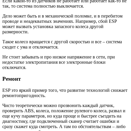
Если какой-то из датчиков не работает или работает как-то не
так, то система полностью выключается.
Дело может быть и в механической поломке, и в перебитом
проводе и неадекватных значениях. Например, сбой ESP
может вызвать установка запасного колеса другой
размерности.
Такое колесо вращается с другой скоростью и все – система
сходит с ума и отключается.
Не стоит забывать и про низкое напряжение в сети, при
недостатке электропитания все электронные блоки
отключатся.
Ремонт
ESP это яркий пример того, что развитие технологий снижает
ремонтопригодность.
Чисто теоретически можно прозвонить каждый датчик,
проверить ABS, колеса, положение рулевого колеса, развал и
еще кучу параметров, но куда проще и быстрее съездить на
диагностику, где подключенный сканер считает ошибки и
сразу скажет куда смотреть. А там по обстоятельствам – либо