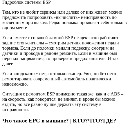
Гидроблок системы ESP
Тем, кто не любит сервисы или далеко от них живет, можно
предложить попробовать «вычислить» неисправность по
косвенным признакам. Редко поломка проявляет себя только в
одном месте.
Если вместе с горящей лампой ESP неадекватно работают
задние стоп-сигналы – смотрим датчик положения педали
тормоза. Если до поломки меняли подвеску, смотрим на
датчики и провода в районе ремонта. Если в машине был
перепад напряжения, то проверяем предохранитель. И так
далее.
Если «подсказок» нет, то только сканер. Увы, но без него
ремонтировать современный автомобиль практически
невозможно.
Ситуация с ремонтом ESP примерно такая же, как и с ABS –
на скорость, как говорится, не влияет, и вроде бы можно
ездить, но все равно лучше держать эту систему в
исправности.
Что такое EPC в машине? | КТО?ЧТО?ГДЕ?