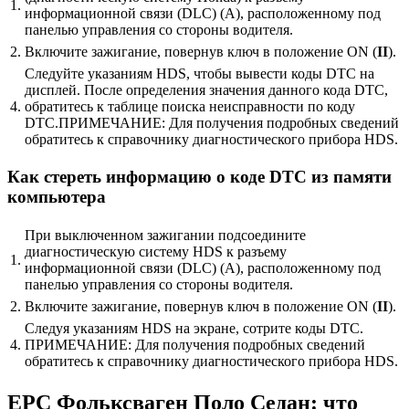
1.
информационной связи (DLC) (A), расположенному под
панелью управления со стороны водителя.
2.
Включите зажигание, повернув ключ в положение ON (
II
).
Следуйте указаниям HDS, чтобы вывести коды DTC на
дисплей. После определения значения данного кода DTC,
4.
обратитесь к таблице поиска неисправности по коду
DTC.ПРИМЕЧАНИЕ: Для получения подробных сведений
обратитесь к справочнику диагностического прибора HDS.
Как стереть информацию о коде DTC из памяти
компьютера
При выключенном зажигании подсоедините
диагностическую систему HDS к разъему
1.
информационной связи (DLC) (A), расположенному под
панелью управления со стороны водителя.
2.
Включите зажигание, повернув ключ в положение ON (
II
).
Следуя указаниям HDS на экране, сотрите коды DTC.
4.
ПРИМЕЧАНИЕ: Для получения подробных сведений
обратитесь к справочнику диагностического прибора HDS.
EPC Фольксваген Поло Седан: что