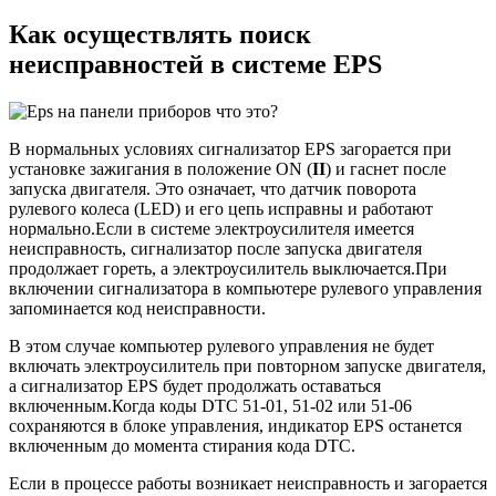
Как осуществлять поиск
неисправностей в системе EPS
В нормальных условиях сигнализатор EPS загорается при
установке зажигания в положение ON (
II
) и гаснет после
запуска двигателя. Это означает, что датчик поворота
рулевого колеса (LED) и его цепь исправны и работают
нормально.Если в системе электроусилителя имеется
неисправность, сигнализатор после запуска двигателя
продолжает гореть, а электроусилитель выключается.При
включении сигнализатора в компьютере рулевого управления
запоминается код неисправности.
В этом случае компьютер рулевого управления не будет
включать электроусилитель при повторном запуске двигателя,
а сигнализатор EPS будет продолжать оставаться
включенным.Когда коды DTC 51-01, 51-02 или 51-06
сохраняются в блоке управления, индикатор EPS останется
включенным до момента стирания кода DTC.
Если в процессе работы возникает неисправность и загорается