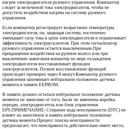
нагрев электродвигателя рулевого управления. Компьютер
следит за величиной тока электродвигателя, чтобы не
допустить воздействия нагрева на систему рулевого
управления.
Если компьютер регистрирует возрастание температуры
электродвигателя, он, защищая систему, постепенно
уменьшает силу тока в цепи электродвигателя и ограничивает
эффективность электроусилителя. При этом сигнализатор
рулевого управления остается выключенным.При
прекращении воздействия на рулевое колесо или при
выключении зажигания копьютер по мере охлаждения
электродвигателя восстанавливает функции
электроусилителя. Полное восстановление функций
происходит примерно через 8 минут.Компьютер рулевого
управления запоминает нейтральное положение датчика
момента в памяти EEPROM.
В памяти должно остаться нейтральное положение датчика
момента не зависимо от того, были ли заменены коробка
передач, электродвигатель или блок управления
EPS.ПРИМЕЧАНИЕ: Стирание кода неисправности (DTC) не
влияет на занесенное в память нейтральное положение
датчика момента.Процесс поиска неисправности
предполагает, что неисправность действительно имеет место,