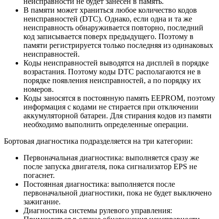
неисправности не будет занесен в память.
В памяти может храниться любое количество кодов
неисправностей (DTC). Однако, если одна и та же
неисправность обнаруживается повторно, последний
код записывается поверх предыдущего. Поэтому в
памяти регистрируется только последняя из одинаковых
неисправностей.
Коды неисправностей выводятся на дисплей в порядке
возрастания. Поэтому коды DTC располагаются не в
порядке появления неисправностей, а по порядку их
номеров.
Коды заносятся в постоянную память EEPROM, поэтому
информация с кодами не стирается при отключении
аккумуляторной батареи. Для стирания кодов из памяти
необходимо выполнить определенные операции.
Бортовая диагностика подразделяется на три категории:
Первоначальная диагностика: выполняется сразу же
после запуска двигателя, пока сигнализатор EPS не
погаснет.
Постоянная диагностика: выполняется после
первоначальной диагностики, пока не будет выключено
зажигание.
Диагностика системы рулевого управления: