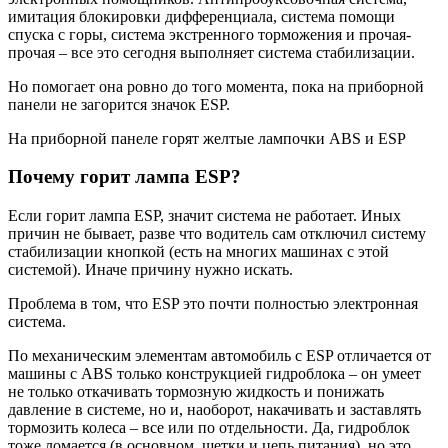
имитация блокировки дифференциала, система помощи
спуска с горы, система экстренного торможения и прочая-
прочая – все это сегодня выполняет система стабилизации.
Но помогает она ровно до того момента, пока на приборной
панели не загорится значок ESP.
На приборной панеле горят желтые лампочки ABS и ESP
Почему горит лампа ESP?
Если горит лампа ESP, значит система не работает. Иных
причин не бывает, разве что водитель сам отключил систему
стабилизации кнопкой (есть на многих машинах с этой
системой). Иначе причину нужно искать.
Проблема в том, что ESP это почти полностью электронная
система.
По механическим элементам автомобиль с ESP отличается от
машины с ABS только конструкцией гидроблока – он умеет
не только откачивать тормозную жидкость и понижать
давление в системе, но и, наоборот, накачивать и заставлять
тормозить колеса – все или по отдельности. Да, гидроблок
тоже ломается (в основном, щетки и цепь питания), но это