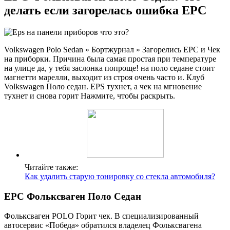
делать если загорелась ошибка EPC
Volkswagen Polo Sedan » Бортжурнал » Загорелись EPC и Чек
на приборки. Причина была самая простая при температуре
на улице да, у тебя заслонка попроще! на поло седане стоит
магнетти марелли, выходит из строя очень часто и. Клуб
Volkswagen Поло седан. EPS тухнет, а чек на мгновение
тухнет и снова горит Нажмите, чтобы раскрыть.
Читайте также:
Как удалить старую тонировку со стекла автомобиля?
EPC Фольксваген Поло Седан
Фольксваген POLO Горит чек. В специализированный
автосервис «Победа» обратился владелец Фольксвагена