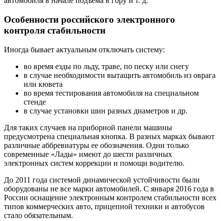
автомобиля в начале подъема в гору и т. д.
Особенности российского электронного
контроля стабильности
Иногда бывает актуальным отключать систему:
во время езды по льду, траве, по песку или снегу
в случае необходимости вытащить автомобиль из оврага
или кювета
во время тестирования автомобиля на специальном
стенде
в случае установки шин разных диаметров и др.
Для таких случаев на приборной панели машины
предусмотрена специальная кнопка. В разных марках бывают
различные аббревиатуры ее обозначения. Одни только
современные «Лады» имеют до шести различных
электронных систем коррекции и помощи водителю.
До 2011 года системой динамической устойчивости были
оборудованы не все марки автомобилей. С января 2016 года в
России оснащение электронным контролем стабильности всех
типов коммерческих авто, прицепной техники и автобусов
стало обязательным.