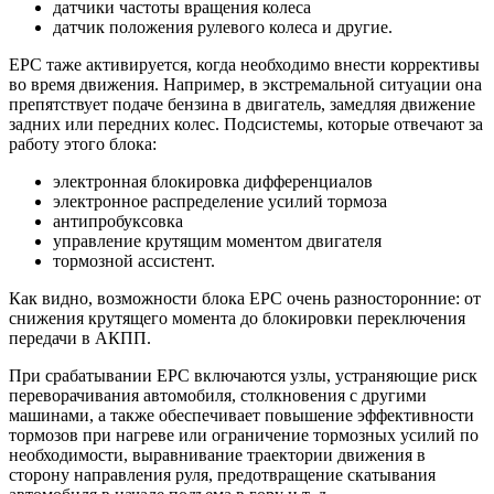
датчики частоты вращения колеса
датчик положения рулевого колеса и другие.
EPC таже активируется, когда необходимо внести коррективы
во время движения. Например, в экстремальной ситуации она
препятствует подаче бензина в двигатель, замедляя движение
задних или передних колес. Подсистемы, которые отвечают за
работу этого блока:
электронная блокировка дифференциалов
электронное распределение усилий тормоза
антипробуксовка
управление крутящим моментом двигателя
тормозной ассистент.
Как видно, возможности блока EPC очень разносторонние: от
снижения крутящего момента до блокировки переключения
передачи в АКПП.
При срабатывании EPC включаются узлы, устраняющие риск
переворачивания автомобиля, столкновения с другими
машинами, а также обеспечивает повышение эффективности
тормозов при нагреве или ограничение тормозных усилий по
необходимости, выравнивание траектории движения в
сторону направления руля, предотвращение скатывания