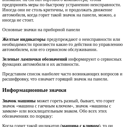
предпринять меры по быстрому устранению неисправности.
Иногда они не столь критичны, и продолжать движение
автомобиля, когда горит такой значок на панели, можно, а
иногда не стоит.
Основные значки на приборной панели
Желтые индикаторы
предупреждают о неисправности или
необходимости произвести какие-то действия по управлению
автомобилем, или его сервисном обслуживании.
Зеленые лампочки обозначений
информируют о сервисных
функциях автомобиля и их активности.
Представим список наиболее часто возникающих вопросов и
расшифровку, что означает горящий значок на панели.
Информационные значки
Значок машины
может гореть разный, бывает, что горит
значок «машина с гаечным ключом», значок «машины с
замком» или восклицательным знаком. Обо всех этих
обозначениях по порядку:
Когда горит такой индикатор (
машина с ключом
), то он