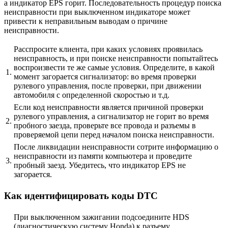
а индикатор EPS горит. Последовательность процедур поиска
неисправности при выключенном индикаторе может
привести к неправильным выводам о причине
неисправности.
Расспросите клиента, при каких условиях проявилась
неисправность, и при поиске неисправности попытайтесь
воспроизвести те же самые условия. Определите, в какой
1.
момент загорается сигнализатор: во время проверки
рулевого управления, после проверки, при движении
автомобиля с определенной скоростью и т.д.
Если код неисправности является причиной проверки
рулевого управления, а сигнализатор не горит во время
2.
пробного заезда, проверьте все провода и разъемы в
проверяемой цепи перед началом поиска неисправности.
После ликвидации неисправности сотрите информацию о
неисправности из памяти компьютера и проведите
3.
пробный заезд. Убедитесь, что индикатор EPS не
загорается.
Как идентифицировать коды DTC
При выключенном зажигании подсоедините HDS
(диагностическую систему Honda) к разъему