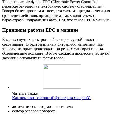
Три английские буквы EPC (Electronic Power Control) в
переводе означают «электронную систему стабилизации».
Говоря более простым языком, эта система предназначена для
сравнения действия, предпринимаемых водителем, с
параметрами направления авто. Вот, что такое EPC в машине.
Принципы работы EPC в машине
В каких случаях электронный контроль устойчивости
срабатывает? В экстремальных ситуациях, например, при
заносах, которые происходят при резких маневрах или на
обледеневшем асфальте. В этом сложном процессе участвуют
датчики нескольких информаторов:
Читайте также:
Как поменять салонный фильтр на ховер н3?
автоматическая тормозная система
сенсор осевого поворота