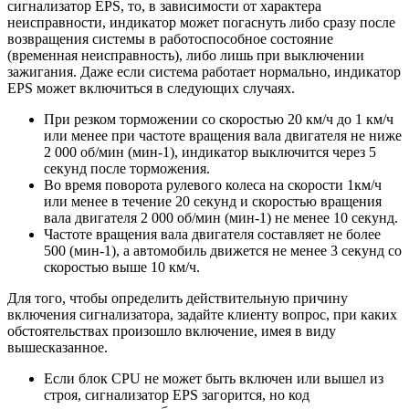
сигнализатор EPS, то, в зависимости от характера
неисправности, индикатор может погаснуть либо сразу после
возвращения системы в работоспособное состояние
(временная неисправность), либо лишь при выключении
зажигания. Даже если система работает нормально, индикатор
EPS может включиться в следующих случаях.
При резком торможении со скоростью 20 км/ч до 1 км/ч
или менее при частоте вращения вала двигателя не ниже
2 000 об/мин (мин-1), индикатор выключится через 5
секунд после торможения.
Во время поворота рулевого колеса на скорости 1км/ч
или менее в течение 20 секунд и скоростью вращения
вала двигателя 2 000 об/мин (мин-1) не менее 10 секунд.
Частоте вращения вала двигателя составляет не более
500 (мин-1), а автомобиль движется не менее 3 секунд со
скоростью выше 10 км/ч.
Для того, чтобы определить действительную причину
включения сигнализатора, задайте клиенту вопрос, при каких
обстоятельствах произошло включение, имея в виду
вышесказанное.
Если блок CPU не может быть включен или вышел из
строя, сигнализатор EPS загорится, но код