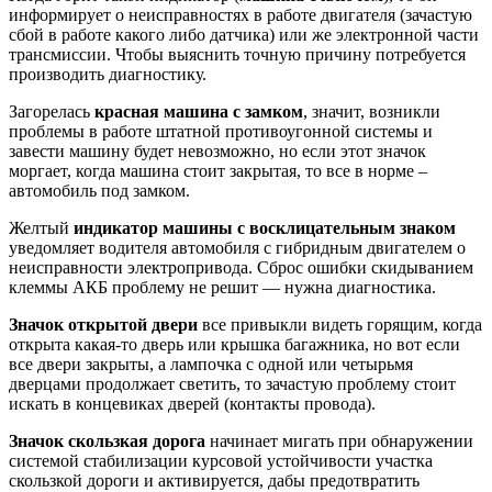
информирует о неисправностях в работе двигателя (зачастую
сбой в работе какого либо датчика) или же электронной части
трансмиссии. Чтобы выяснить точную причину потребуется
производить диагностику.
Загорелась
красная машина с замком
, значит, возникли
проблемы в работе штатной противоугонной системы и
завести машину будет невозможно, но если этот значок
моргает, когда машина стоит закрытая, то все в норме –
автомобиль под замком.
Желтый
индикатор машины с восклицательным знаком
уведомляет водителя автомобиля с гибридным двигателем о
неисправности электропривода. Сброс ошибки скидыванием
клеммы АКБ проблему не решит — нужна диагностика.
Значок открытой двери
все привыкли видеть горящим, когда
открыта какая-то дверь или крышка багажника, но вот если
все двери закрыты, а лампочка с одной или четырьмя
дверцами продолжает светить, то зачастую проблему стоит
искать в концевиках дверей (контакты провода).
Значок скользкая дорога
начинает мигать при обнаружении
системой стабилизации курсовой устойчивости участка
скользкой дороги и активируется, дабы предотвратить