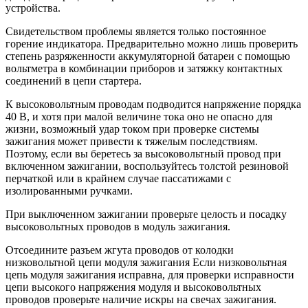
устройства.
Свидетельством проблемы является только постоянное
горение индикатора. Предварительно можно лишь проверить
степень разряженности аккумуляторной батареи с помощью
вольтметра в комбинации приборов и затяжку контактных
соединений в цепи стартера.
К высоковольтным проводам подводится напряжение порядка
40 В, и хотя при малой величине тока оно не опасно для
жизни, возможный удар током при проверке системы
зажигания может привести к тяжелым последствиям.
Поэтому, если вы беретесь за высоковольтный провод при
включенном зажигании, воспользуйтесь толстой резиновой
перчаткой или в крайнем случае пассатижами с
изолированными ручками.
При выключенном зажигании проверьте целость и посадку
высоковольтных проводов в модуль зажигания.
Отсоедините разъем жгута проводов от колодки
низковольтной цепи модуля зажигания Если низковольтная
цепь модуля зажигания исправна, для проверки исправности
цепи высокого напряжения модуля и высоковольтных
проводов проверьте наличие искры на свечах зажигания.