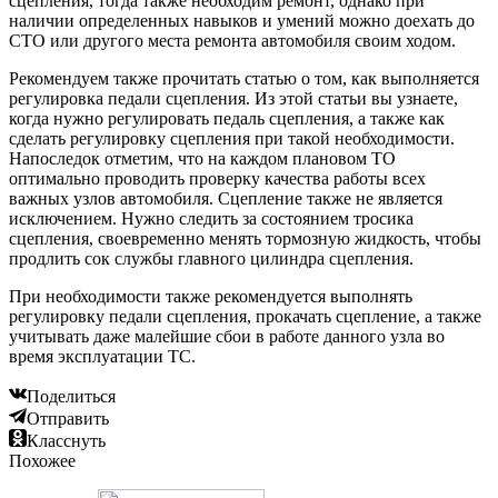
сцепления, тогда также необходим ремонт, однако при
наличии определенных навыков и умений можно доехать до
СТО или другого места ремонта автомобиля своим ходом.
Рекомендуем также прочитать статью о том, как выполняется
регулировка педали сцепления. Из этой статьи вы узнаете,
когда нужно регулировать педаль сцепления, а также как
сделать регулировку сцепления при такой необходимости.
Напоследок отметим, что на каждом плановом ТО
оптимально проводить проверку качества работы всех
важных узлов автомобиля. Сцепление также не является
исключением. Нужно следить за состоянием тросика
сцепления, своевременно менять тормозную жидкость, чтобы
продлить сок службы главного цилиндра сцепления.
При необходимости также рекомендуется выполнять
регулировку педали сцепления, прокачать сцепление, а также
учитывать даже малейшие сбои в работе данного узла во
время эксплуатации ТС.
Поделиться
Отправить
Класснуть
Похожее