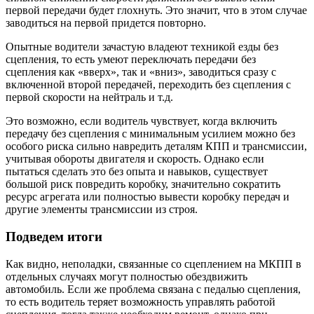
первой передачи будет глохнуть. Это значит, что в этом случае
заводиться на первой придется повторно.
Опытные водители зачастую владеют техникой езды без
сцепления, то есть умеют переключать передачи без
сцепления как «вверх», так и «вниз», заводиться сразу с
включенной второй передачей, переходить без сцепления с
первой скорости на нейтраль и т.д.
Это возможно, если водитель чувствует, когда включить
передачу без сцепления с минимальным усилием можно без
особого риска сильно навредить деталям КПП и трансмиссии,
учитывая обороты двигателя и скорость. Однако если
пытаться сделать это без опыта и навыков, существует
большой риск повредить коробку, значительно сократить
ресурс агрегата или полностью вывести коробку передач и
другие элементы трансмиссии из строя.
Подведем итоги
Как видно, неполадки, связанные со сцеплением на МКПП в
отдельных случаях могут полностью обездвижить
автомобиль. Если же проблема связана с педалью сцепления,
то есть водитель теряет возможность управлять работой