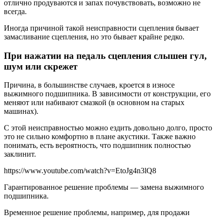
отлично продуваются и запах почувствовать, возможно не
всегда.
Иногда причиной такой неисправности сцепления бывает
замасливание сцепления, но это бывает крайне редко.
При нажатии на педаль сцепления слышен гул,
шум или скрежет
Причина, в большинстве случаев, кроется в износе
выжимного подшипника. В зависимости от конструкции, его
меняют или набивают смазкой (в основном на старых
машинах).
С этой неисправностью можно ездить довольно долго, просто
это не сильно комфортно в плане акустики. Также важно
понимать, есть вероятность, что подшипник полностью
заклинит.
https://www.youtube.com/watch?v=EtoJg4n3lQ8
Гарантированное решение проблемы — замена выжимного
подшипника.
Временное решение проблемы, например, для продажи