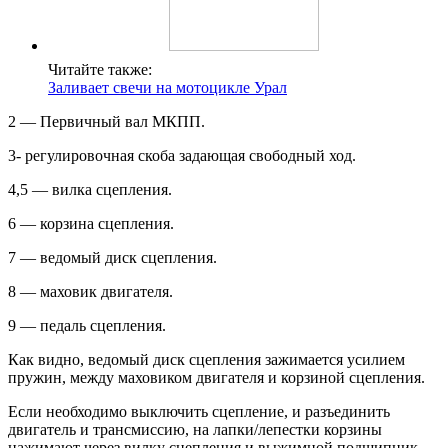
Читайте также:
Заливает свечи на мотоцикле Урал
2 — Первичный вал МКПП.
3- регулировочная скоба задающая свободный ход.
4,5 — вилка сцепления.
6 — корзина сцепления.
7 — ведомый диск сцепления.
8 — маховик двигателя.
9 — педаль сцепления.
Как видно, ведомый диск сцепления зажимается усилием
пружин, между маховиком двигателя и корзиной сцепления.
Если необходимо выключить сцепление, и разъединить
двигатель и трансмиссию, на лапки/лепестки корзины
нажимают через вилку сцепления и выжимной подшипник.