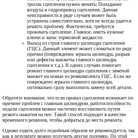
тросик сцепления нужно менять; Попадание
воздуха в гидропривод сцепления. Данная
неисправность в ряде случаев может быть
устранена самостоятельно, хотя не всегда удается
решить проблему. Фактически, требуется
прокачать сцепление. Главное, иметь нужные
ключи и запас тормозной жидкости.
Выход из строя главного цилиндра сцепления
(ГЦС). Данный элемент может сломаться по ряду
причин (повреждение зеркала цилиндра, разрыв
или дефекты манжеты главного цилиндра
сцепления и т.д.). В одних случаях помогает
ремонт главного цилиндра сцепления с заменой
манжет на новые из ремкомплекта ГЦС. Если же
повреждено зеркало главного цилиндра,
оптимально сразу выполнить замену всей детали.
Обратите внимание, что если провал сцепления возникает по
причине проблем с главным цилиндром, работоспособность
педали сцепления можно частично восстановить путем
резкого нажатия на нее. Такой способ подходит в качестве
временного решения, чтобы добраться до места ремонта.
Однако ездить долго подобным образом не рекомендуется, так
как в результате можно получить другие поломки. По этой