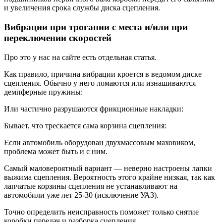
и увеличения срока службы диска сцепления.
Вибрации при трогании с места и/или при
переключении скоростей
Про это у нас на сайте есть отдельная статья.
Как правило, причина вибрации кроется в ведомом диске
сцепления. Обычно у него ломаются или изнашиваются
демпферные пружины:
Или частично разрушаются фрикционные накладки:
Бывает, что трескается сама корзина сцепления:
Если автомобиль оборудован двухмассовым маховиком,
проблема может быть и с ним.
Самый маловероятный вариант — неверно настроены лапки
выжима сцепления. Вероятность этого крайне низкая, так как
лапчатые корзины сцепления не устанавливают на
автомобили уже лет 25-30 (исключение УАЗ).
Точно определить неисправность поможет только снятие
коробки передач и разборка сцепления.