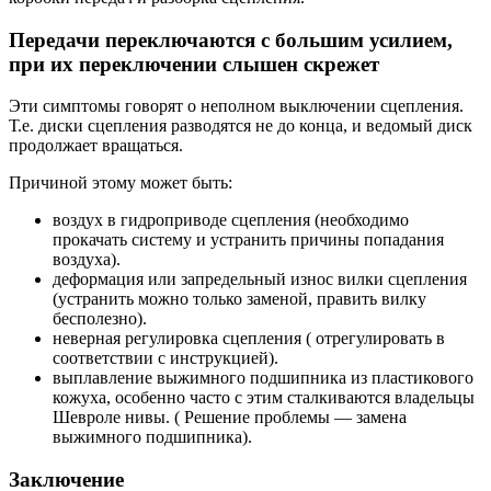
Передачи переключаются с большим усилием,
при их переключении слышен скрежет
Эти симптомы говорят о неполном выключении сцепления.
Т.е. диски сцепления разводятся не до конца, и ведомый диск
продолжает вращаться.
Причиной этому может быть:
воздух в гидроприводе сцепления (необходимо
прокачать систему и устранить причины попадания
воздуха).
деформация или запредельный износ вилки сцепления
(устранить можно только заменой, править вилку
бесполезно).
неверная регулировка сцепления ( отрегулировать в
соответствии с инструкцией).
выплавление выжимного подшипника из пластикового
кожуха, особенно часто с этим сталкиваются владельцы
Шевроле нивы. ( Решение проблемы — замена
выжимного подшипника).
Заключение