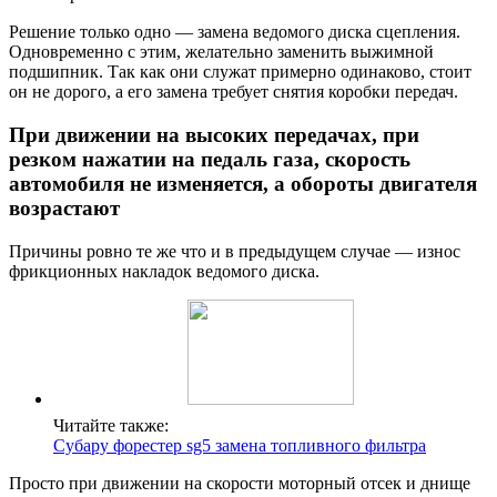
Решение только одно — замена ведомого диска сцепления.
Одновременно с этим, желательно заменить выжимной
подшипник. Так как они служат примерно одинаково, стоит
он не дорого, а его замена требует снятия коробки передач.
При движении на высоких передачах, при
резком нажатии на педаль газа, скорость
автомобиля не изменяется, а обороты двигателя
возрастают
Причины ровно те же что и в предыдущем случае — износ
фрикционных накладок ведомого диска.
Читайте также:
Субару форестер sg5 замена топливного фильтра
Просто при движении на скорости моторный отсек и днище