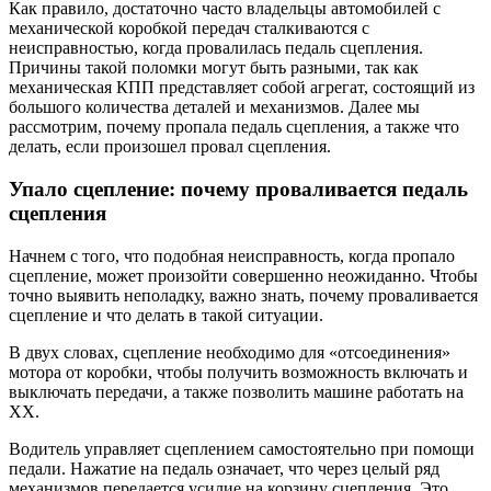
Как правило, достаточно часто владельцы автомобилей с
механической коробкой передач сталкиваются с
неисправностью, когда провалилась педаль сцепления.
Причины такой поломки могут быть разными, так как
механическая КПП представляет собой агрегат, состоящий из
большого количества деталей и механизмов. Далее мы
рассмотрим, почему пропала педаль сцепления, а также что
делать, если произошел провал сцепления.
Упало сцепление: почему проваливается педаль
сцепления
Начнем с того, что подобная неисправность, когда пропало
сцепление, может произойти совершенно неожиданно. Чтобы
точно выявить неполадку, важно знать, почему проваливается
сцепление и что делать в такой ситуации.
В двух словах, сцепление необходимо для «отсоединения»
мотора от коробки, чтобы получить возможность включать и
выключать передачи, а также позволить машине работать на
ХХ.
Водитель управляет сцеплением самостоятельно при помощи
педали. Нажатие на педаль означает, что через целый ряд
механизмов передается усилие на корзину сцепления. Это