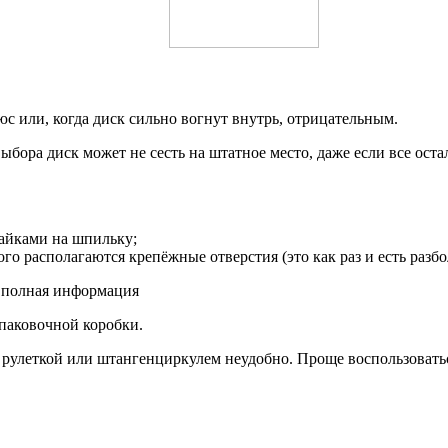
с или, когда диск сильно вогнут внутрь, отрицательным.
ыбора диск может не сесть на штатное место, даже если все оста
гайками на шпильку;
го располагаются крепёжные отверстия (это как раз и есть разбо
ь полная информация
упаковочной коробки.
то рулеткой или штангенциркулем неудобно. Проще воспользоват