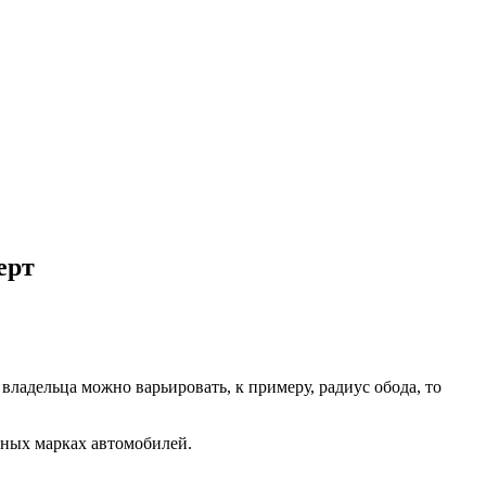
ерт
ладельца можно варьировать, к примеру, радиус обода, то
 иных марках автомобилей.