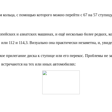
кольца, с помощью которого можно перейти с 67 на 57 ступицу
ропейских и азиатских машинах, и ещё несколько более редких, 
 или 112 и 114,3. Визуально она практически незаметна, и, уви
ое прилегание диска к ступице или его перекос. Проблемы не за
встречаются на тех или иных автомобилях: