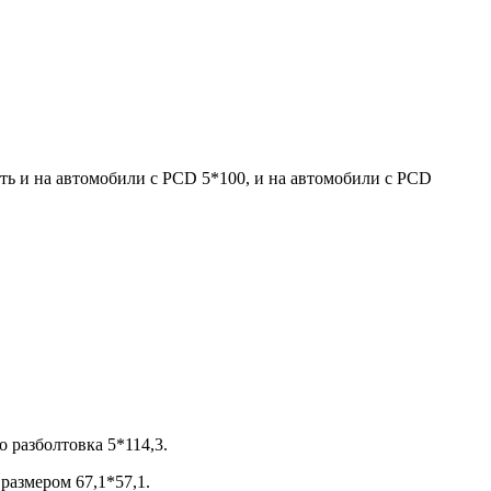
ть и на автомобили с PCD 5*100, и на автомобили с PCD
 разболтовка 5*114,3.
размером 67,1*57,1.