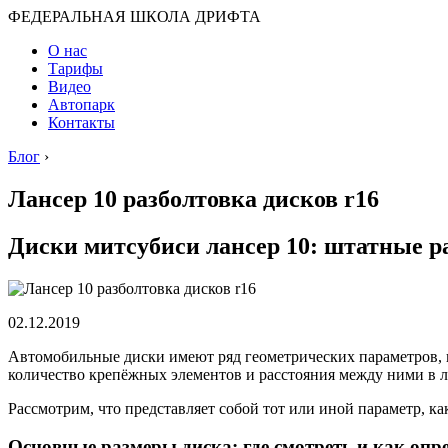
ФЕДЕРАЛЬНАЯ ШКОЛА ДРИФТА
О нас
Тарифы
Видео
Автопарк
Контакты
Блог
›
Лансер 10 разболтовка дисков r16
Диски митсубиси лансер 10: штатные р
02.12.2019
Автомобильные диски имеют ряд геометрических параметров, п
количество крепёжных элементов и расстояния между ними в 
Рассмотрим, что представляет собой тот или иной параметр, ка
Основные размеры диска: где смотреть и как опр