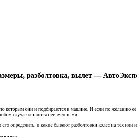
азмеры, разболтовка, вылет — АвтоЭксп
о которым они и подбираются к машине. И если по желанию её в
любом случае остаются неизменными.
к его определить, и какие бывают разболтовки колес на тех или
еделять