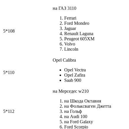
на ГАЗ 3110
Ferrari
Ford Mondeo
Jaguar
5*108
Renault Laguna
Peugeot 605XM
Volvo
Lincoln
Opel Calibra
Opel Vectra
5*110
Opel Zafira
Saab 900
на Мерседес w210
на Шкода Октавия
на Фольксваген Джетта
5*112
на Гольф
на Audi 100
на Ford Galaxy
Ford Scorpio