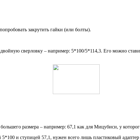
попробовать закрутить гайки (или болты).
двойную сверловку – например: 5*100/5*114,3. Его можно стави
ольшего размера – например: 67,1 как для Мицубиси, у которого
 5*100 и ступицей 57,1, нужен всего лишь пластиковый адаптер 