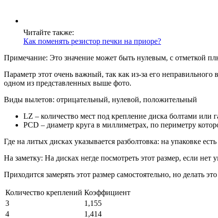
Читайте также:
Как поменять резистор печки на приоре?
Примечание: Это значение может быть нулевым, с отметкой плю
Параметр этот очень важный, так как из-за его неправильного в
одном из представленных выше фото.
Виды вылетов: отрицательный, нулевой, положительный
LZ – количество мест под крепление диска болтами или 
PCD – диаметр круга в миллиметрах, по периметру которо
Где на литых дисках указывается разболтовка: на упаковке ест
На заметку: На дисках негде посмотреть этот размер, если нет 
Приходится замерять этот размер самостоятельно, но делать э
Количество креплений
Коэффициент
3
1,155
4
1,414