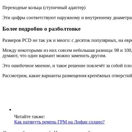
Переходные кольца (ступичный адаптер)
Эти цифры соответствуют наружному и внутреннему диаметрам 
Более подробно о разболтовке
Размеров PCD не так уж и много: с десяток популярных, на ев
Между некоторыми из них совсем небольшая разница: 98 и 100,
думают, что один вариант можно заменить другим.
Это ошибочное мнение, и такое решение повлечёт за собой плох
Рассмотрим, какие варианты размещения крепёжных отверстий 
Читайте также:
Как натянуть ремень ГРМ на Лифан солано?