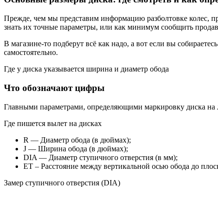
Прежде, чем мы представим информацию разболтовке колес, пр
знать их точные параметры, или как минимум сообщить продав
В магазине-то подберут всё как надо, а вот если вы собираетес
самостоятельно.
Где у диска указывается ширина и диаметр обода
Что обозначают цифры
Главными параметрами, определяющими маркировку диска на л
Где пишется вылет на дисках
R — Диаметр обода (в дюймах);
J — Ширина обода (в дюймах);
DIA — Диаметр ступичного отверстия (в мм);
ЕТ – Расстояние между вертикальной осью обода до плоск
Замер ступичного отверстия (DIA)