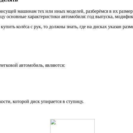
исущей машинам тех или иных моделей, разберёмся в их размерн
цу основные характеристики автомобиля: год выпуска, модифика
ь купить колёса с рук, то должны знать, где на дисках указан ра
егковой автомобиль, являются:
ости, которой диск упирается в ступицу.