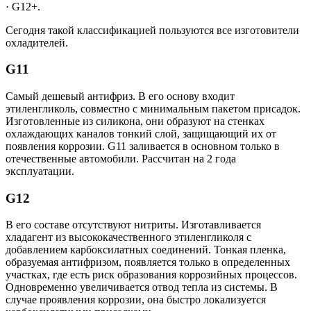
· G12+.
Сегодня такой классификацией пользуются все изготовители
охладителей.
G11
Самый дешевый антифриз. В его основу входит
этиленгликоль, совместно с минимальным пакетом присадок.
Изготовленные из силикона, они образуют на стенках
охлаждающих каналов тонкий слой, защищающий их от
появления коррозии. G11 заливается в основном только в
отечественные автомобили. Рассчитан на 2 года
эксплуатации.
G12
В его составе отсутствуют нитриты. Изготавливается
хладагент из высококачественного этиленгликоля с
добавлением карбоксилатных соединений. Тонкая пленка,
образуемая антифризом, появляется только в определенных
участках, где есть риск образования коррозийных процессов.
Одновременно увеличивается отвод тепла из системы. В
случае проявления коррозии, она быстро локализуется