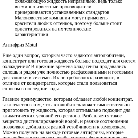
охлаждающую жидкость неправильно, ведь только
всемирно известные производители
придерживаются установленных стандартов.
Малоизвестные компании могут применять
красители любых оттенков, поэтому больше стоит
ориентироваться на их технические
характеристики.
Антифриз Motul
Ещё один вопрос, которым часто задаются автолюбители, —
концентрат или готовая жидкость больше подходит для систем
охлаждения? В прежние времена хладагенты продавались
сплошь и рядом уже полностью расфасованными и готовыми
для заливки в системы. Их не требовалось разводить, в
отличие от концентратов, которые стали пользоваться
спросом в последние годы.
Главное преимущество, которым обладает любой концентрат,
заключается в том, что автолюбитель может самостоятельно
приготовить ту жидкость, которая оптимально подходит для
климатических условий его региона. Разбавляется такое
вещество дистиллированной водой, и разные соотношения
позволяют добиваться разной устойчивости к заморозкам.
Можно получать на выходе готовые антифризы, которые
понадобятся владельцам, чтобы система функционировала