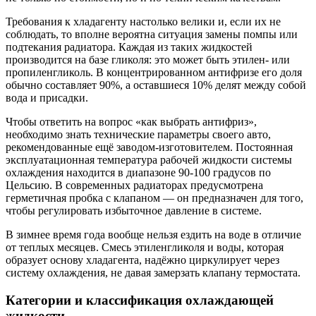
Требования к хладагенту настолько велики и, если их не
соблюдать, то вполне вероятна ситуация замены помпы или
подтекания радиатора. Каждая из таких жидкостей
производится на базе гликоля: это может быть этилен- или
пропиленгликоль. В концентрированном антифризе его доля
обычно составляет 90%, а оставшиеся 10% делят между собой
вода и присадки.
Чтобы ответить на вопрос «как выбрать антифриз»,
необходимо знать технические параметры своего авто,
рекомендованные ещё заводом-изготовителем. Постоянная
эксплуатационная температура рабочей жидкости системы
охлаждения находится в диапазоне 90-100 градусов по
Цельсию. В современных радиаторах предусмотрена
герметичная пробка с клапаном — он предназначен для того,
чтобы регулировать избыточное давление в системе.
В зимнее время года вообще нельзя ездить на воде в отличие
от теплых месяцев. Смесь этиленгликоля и воды, которая
образует основу хладагента, надёжно циркулирует через
систему охлаждения, не давая замерзать клапану термостата.
Категории и классификация охлаждающей
жидкости