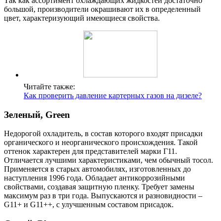
Так как ассортимент охлаждающих жидкостей достаточно
большой, производители окрашивают их в определенный
цвет, характеризующий имеющиеся свойства.
Читайте также:
Как проверить давление картерных газов на дизеле?
Зеленый, Green
Недорогой охладитель, в состав которого входят присадки
органического и неорганического происхождения. Такой
оттенок характерен для представителей марки Г11.
Отличается лучшими характеристиками, чем обычный тосол.
Применяется в старых автомобилях, изготовленных до
наступления 1996 года. Обладает антикоррозийными
свойствами, создавая защитную пленку. Требует замены
максимум раз в три года. Выпускаются и разновидности –
G11+ и G11++, с улучшенным составом присадок.