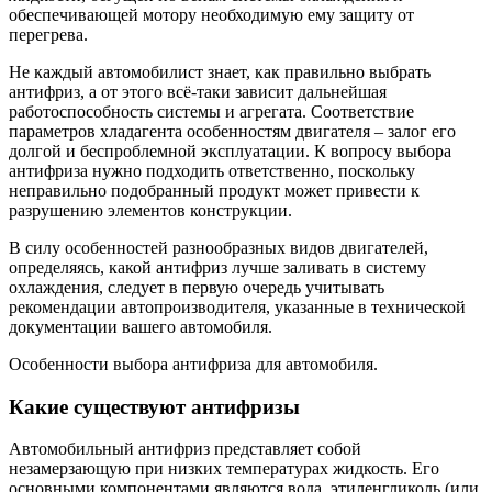
обеспечивающей мотору необходимую ему защиту от
перегрева.
Не каждый автомобилист знает, как правильно выбрать
антифриз, а от этого всё-таки зависит дальнейшая
работоспособность системы и агрегата. Соответствие
параметров хладагента особенностям двигателя – залог его
долгой и беспроблемной эксплуатации. К вопросу выбора
антифриза нужно подходить ответственно, поскольку
неправильно подобранный продукт может привести к
разрушению элементов конструкции.
В силу особенностей разнообразных видов двигателей,
определяясь, какой антифриз лучше заливать в систему
охлаждения, следует в первую очередь учитывать
рекомендации автопроизводителя, указанные в технической
документации вашего автомобиля.
Особенности выбора антифриза для автомобиля.
Какие существуют антифризы
Автомобильный антифриз представляет собой
незамерзающую при низких температурах жидкость. Его
основными компонентами являются вода, этиленгликоль (или