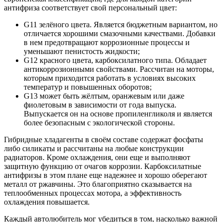
антифриза соответствует свой персональный цвет:
G11 зелёного цвета. Является бюджетным вариантом, но
отличается хорошими смазочными качествами. Добавки
в нем предотвращают коррозионные процессы и
уменьшают пенистость жидкости;
G12 красного цвета, карбоксилатного типа. Обладает
антикоррозионными свойствами. Рассчитан на моторы,
которым приходится работать в условиях высоких
температур и повышенных оборотов;
G13 может быть жёлтым, оранжевым или даже
фиолетовым в зависимости от года выпуска.
Выпускается он на основе пропиленгликоля и является
более безопасным с экологической стороны.
Гибридные хладагенты в своём составе содержат фосфаты
либо силикаты и рассчитаны на любые конструкции
радиаторов. Кроме охлаждения, они еще и выполняют
защитную функцию от очагов коррозии. Карбоксилатные
антифризы в этом плане еще надежнее и хорошо оберегают
металл от ржавчины. Это благоприятно сказывается на
теплообменных процессах мотора, а эффективность
охлаждения повышается.
Каждый автолюбитель мог убедиться в том, насколько важной