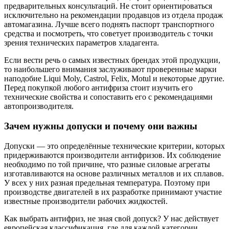
предварительных консультаций. Не стоит ориентироваться
исключительно на рекомендации продавцов из отдела продаж
автомагазина. Лучше всего поднять паспорт транспортного
средства и посмотреть, что советует производитель с точки
зрения технических параметров хладагента.
Если вести речь о самых известных брендах этой продукции,
то наибольшего внимания заслуживают проверенные марки
наподобие Liqui Moly, Castrol, Felix, Motul и некоторые другие.
Перед покупкой любого антифриза стоит изучить его
технические свойства и сопоставить его с рекомендациями
автопроизводителя.
Зачем нужны допуски и почему они важны
Допуски — это определённые технические критерии, которых
придерживаются производители антифризов. Их соблюдение
необходимо по той причине, что разные силовые агрегаты
изготавливаются на основе различных металлов и их сплавов.
У всех у них разная предельная температура. Поэтому при
производстве двигателей в их разработке принимают участие
известные производители рабочих жидкостей.
Как выбрать антифриз, не зная свой допуск? У нас действует
европейская классификация, где для каждой категории