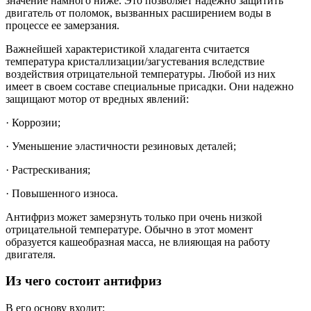
значение намного ниже. Это позволяет надежно защитить
двигатель от поломок, вызванных расширением воды в
процессе ее замерзания.
Важнейшей характеристикой хладагента считается
температура кристаллизации/загустевания вследствие
воздействия отрицательной температуры. Любой из них
имеет в своем составе специальные присадки. Они надежно
защищают мотор от вредных явлений:
· Коррозии;
· Уменьшение эластичности резиновых деталей;
· Растрескивания;
· Повышенного износа.
Антифриз может замерзнуть только при очень низкой
отрицательной температуре. Обычно в этот момент
образуется кашеобразная масса, не влияющая на работу
двигателя.
Из чего состоит антифриз
В его основу входит: