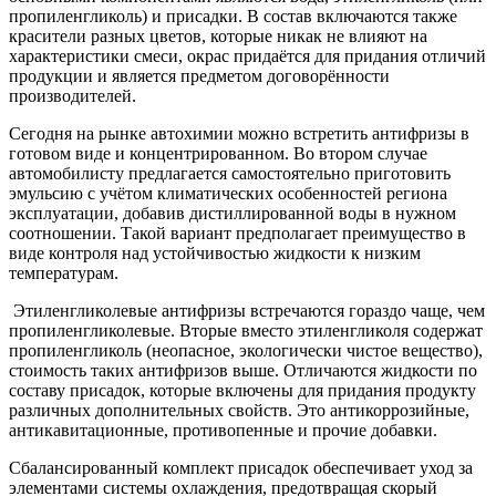
пропиленгликоль) и присадки. В состав включаются также
красители разных цветов, которые никак не влияют на
характеристики смеси, окрас придаётся для придания отличий
продукции и является предметом договорённости
производителей.
Сегодня на рынке автохимии можно встретить антифризы в
готовом виде и концентрированном. Во втором случае
автомобилисту предлагается самостоятельно приготовить
эмульсию с учётом климатических особенностей региона
эксплуатации, добавив дистиллированной воды в нужном
соотношении. Такой вариант предполагает преимущество в
виде контроля над устойчивостью жидкости к низким
температурам.
Этиленгликолевые антифризы встречаются гораздо чаще, чем
пропиленгликолевые. Вторые вместо этиленгликоля содержат
пропиленгликоль (неопасное, экологически чистое вещество),
стоимость таких антифризов выше. Отличаются жидкости по
составу присадок, которые включены для придания продукту
различных дополнительных свойств. Это антикоррозийные,
антикавитационные, противопенные и прочие добавки.
Сбалансированный комплект присадок обеспечивает уход за
элементами системы охлаждения, предотвращая скорый