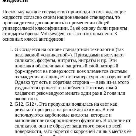
Поскольку каждое государство производило охлаждающие
жидкости согласно своим национальным стандартам, то
производители договорились о применении общей
универсальной классификации. За её основу были приняты
стандарты бренда Volkswagen, согласно которых есть 3
основных класса антифризов:
G Создаётся на основе стандартной технологии (так
называемой «силикатной»). Присадками выступают
силикаты, фосфаты, нитриты, нитраты и пр. Эти
присадки обеспечивают защитный слой, который
формируется на поверхности всех элементов системы
охлаждения и защищает от температурных разрушений.
Однако тут есть и обратная сторона — ведь из-за этого
ухудшается процесс теплообмена. Поэтому такой
хладагент рекомендуют менять один раз в 2 года или
около того.
G12, G12+. Эта продукция появилась на свет как
результат прогресса на рынке автохимии. В ней
используются карбоновые кислоты, которые и
выполняют антикоррозионную функцию. В отличие от
силикатов, она не образует защитного слоя по всей
поверхности, зато борется с коррозией лишь в местах ее