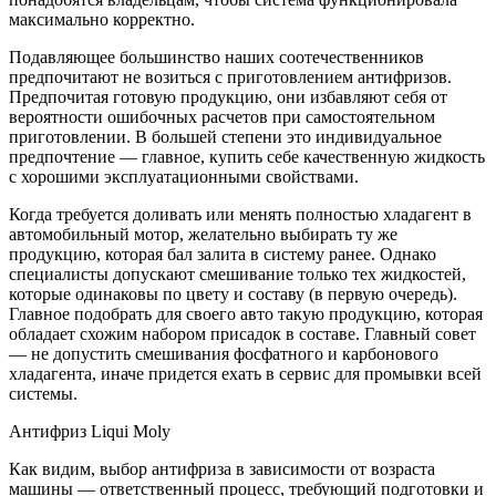
максимально корректно.
Подавляющее большинство наших соотечественников
предпочитают не возиться с приготовлением антифризов.
Предпочитая готовую продукцию, они избавляют себя от
вероятности ошибочных расчетов при самостоятельном
приготовлении. В большей степени это индивидуальное
предпочтение — главное, купить себе качественную жидкость
с хорошими эксплуатационными свойствами.
Когда требуется доливать или менять полностью хладагент в
автомобильный мотор, желательно выбирать ту же
продукцию, которая бал залита в систему ранее. Однако
специалисты допускают смешивание только тех жидкостей,
которые одинаковы по цвету и составу (в первую очередь).
Главное подобрать для своего авто такую продукцию, которая
обладает схожим набором присадок в составе. Главный совет
— не допустить смешивания фосфатного и карбонового
хладагента, иначе придется ехать в сервис для промывки всей
системы.
Антифриз Liqui Moly
Как видим, выбор антифриза в зависимости от возраста
машины — ответственный процесс, требующий подготовки и