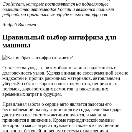
Coolstream, которые поставляются на подавляющее
большинство автозаводов России и являются полными
ребрендами оригинальных зарубежных антифризов.
Андрей Васильев
Правильный выбор антифриза для
машины
От качества ухода за автомобилем зависит надёжность и
долговечность узлов. Уделяя внимание своевременной замене
жидкостей и прочих расходных материалов, автовладелец
убережёт себя от скорого износа элементов, неприятных
поломок, дорогостоящих ремонтов, а также лишних
временных затрат в будущем.
Правильная забота о сердце авто является залогом его
беспроблемной эксплуатации долгие годы, ведь благодаря
двигателю все системы активизируются, и машина
приводится в движение. Кроме периодической замены
моторного масла агрегат нуждается также в качественной
жидкости, бегущей по венам системы охлаждения и