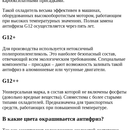
карбоксилатными присадками.
Такой охладитель весьма эффективен в машинах,
оборудованных высокооборотистым мотором, работающим
при высоких температурных значениях. Полная замена
антифриза G12 осуществляется через пять лет.
G12+
Для производства используется нетоксичный
полипропиленгликоль. Это наиболее безопасный состав,
отвечающий всем экологическим требованиям. Специальные
компоненты – присадки – дают возможность заливать такой
антифриз в алюминиевые или чугунные двигатели.
G12++
Универсальная марка, в состав которой не включены фосфаты
(довольно вредные вещества). Совместима с более старыми
типами охладителей. Предназначена для транспортных
средств, работающих при повышенной температуре.
В какие цвета окрашивается антифриз?