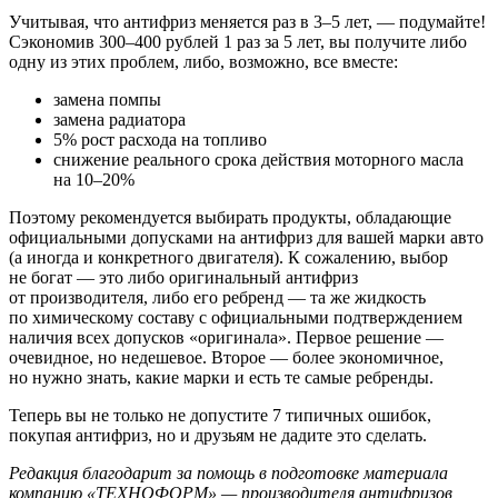
Учитывая, что антифриз меняется раз в 3–5 лет, — подумайте!
Сэкономив 300–400 рублей 1 раз за 5 лет, вы получите либо
одну из этих проблем, либо, возможно, все вместе:
замена помпы
замена радиатора
5% рост расхода на топливо
снижение реального срока действия моторного масла
на 10–20%
Поэтому рекомендуется выбирать продукты, обладающие
официальными допусками на антифриз для вашей марки авто
(а иногда и конкретного двигателя). К сожалению, выбор
не богат — это либо оригинальный антифриз
от производителя, либо его ребренд — та же жидкость
по химическому составу с официальными подтверждением
наличия всех допусков «оригинала». Первое решение —
очевидное, но недешевое. Второе — более экономичное,
но нужно знать, какие марки и есть те самые ребренды.
Теперь вы не только не допустите 7 типичных ошибок,
покупая антифриз, но и друзьям не дадите это сделать.
Редакция благодарит за помощь в подготовке материала
компанию «ТЕХНОФОРМ» — производителя антифризов