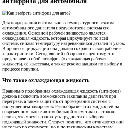
антифриза для автомобиля
Для поддержания оптимального температурного режима
автомобильного двигателя предусмотрена система его
охлаждения. Основной рабочей жидкостью является
охлаждающая жидкость, которая циркулирует по всей
системе, снижая температуру нагревающихся деталей и узлов.
В процессе циркуляции она должна сохранять свои рабочие
характеристики. Сегодняшний обзор посвящен тому, что
представляет собой антифриз (охлаждающая рабочая
жидкость), её качествам, а также рекомендациям по выбору в
процессе покупки.
Что такое охлаждающая жидкость
Правильно подобранная охлаждающая жидкость (антифриз)
должна исключить возможность закипания двигателя при
перегреве, а также защитить от промерзания системы с
наступлением заморозков. Разнообразие этих жидкостей на
современном рынке автомобильной косметики настолько
велико, что могут возникнуть трудности с выбором
подходящей жидкости. Следует помнить, что отличаются они
не только по стоимости, но и по техническим качествам.