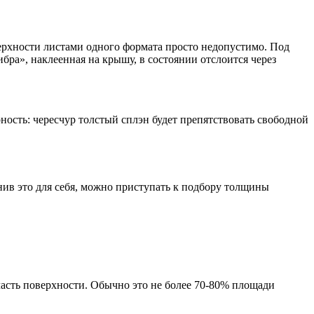
ерхности листами одного формата просто недопустимо. Под
бра», наклеенная на крышу, в состоянии отслоится через
ность: чересчур толстый сплэн будет препятствовать свободной
нив это для себя, можно приступать к подбору толщины
часть поверхности. Обычно это не более 70-80% площади