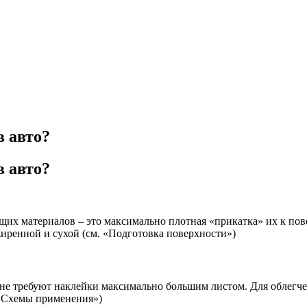
 авто?
 авто?
их материалов – это максимально плотная «прикатка» их к пов
жиренной и сухой (см. «Подготовка поверхности»)
 требуют наклейки максимально большим листом. Для облегчени
 «Схемы применения»)