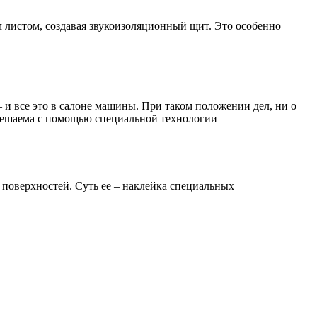
листом, создавая звукоизоляционный щит. Это особенно
 и все это в салоне машины. При таком положении дел, ни о
а решаема с помощью специальной технологии
поверхностей. Суть ее – наклейка специальных