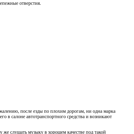
епежные отверстия.
жалению, после езды по плохим дорогам, ни одна марка
его в салоне автотранспортного средства и возникают
у же слушать музыку в хорошем качестве под такой