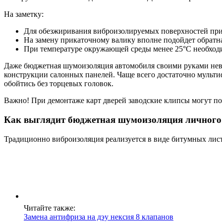
На заметку:
Для обезжиривания виброизолируемых поверхностей при
На замену прикаточному валику вполне подойдет обратна
При температуре окружающей среды менее 25°C необхо
Даже бюджетная шумоизоляция автомобиля своими руками нево
конструкции салонных панелей. Чаще всего достаточно мульти
обойтись без торцевых головок.
Важно! При демонтаже карт дверей заводские клипсы могут по
Как выглядит бюджетная шумоизоляция личного 
Традиционно виброизоляция реализуется в виде битумных лис
Читайте также:
Замена антифриза на дэу нексия 8 клапанов