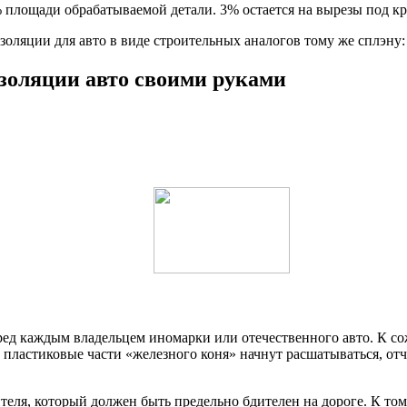
лощади обрабатываемой детали. 3% остается на вырезы под кр
ляции для авто в виде строительных аналогов тому же сплэну:
золяции авто своими руками
ед каждым владельцем иномарки или отечественного авто. К со
пластиковые части «железного коня» начнут расшатываться, отч
еля, который должен быть предельно бдителен на дороге. К том