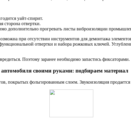
годится уайт-спирит.
я сторона отвертки.
димо дополнительно прогревать листы виброизоляции промышл
зможна при отсутствии инструментов для демонтажа элементов
функциональной отвертки и набора рожковых ключей. Углубленна
вредиться. Поэтому заранее необходимо запастись фиксаторами.
автомобиля своими руками: подбираем материал
тов, покрытых фольгированным слоем. Звукоизоляция продается