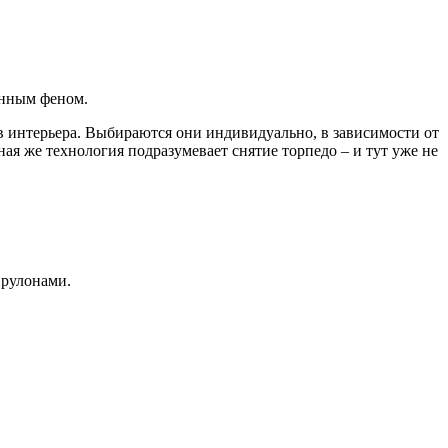
енным феном.
 интерьера. Выбираются они индивидуально, в зависимости от
я же технология подразумевает снятие торпедо – и тут уже не
 рулонами.