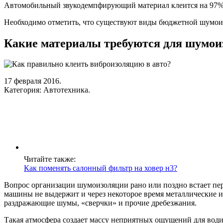
Автомобильный звукодемпфирующий материал клеится на 97% п
Необходимо отметить, что существуют виды бюджетной шумоизо
Какие материалы требуются для шумои
17 февраля 2016.
Категория: Автотехника.
Читайте также:
Как поменять салонный фильтр на ховер н3?
Вопрос организации шумоизоляции рано или поздно встает пер
машины не выдержит и через некоторое время металлические и 
раздражающие шумы, «сверчки» и прочие дребезжания.
Такая атмосфера создает массу неприятных ощущений для водит