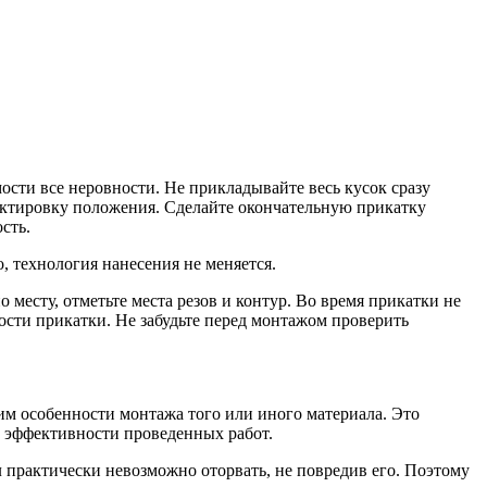
ости все неровности. Не прикладывайте весь кусок сразу
ектировку положения. Сделайте окончательную прикатку
сть.
 технология нанесения не меняется.
есту, отметьте места резов и контур. Во время прикатки не
ости прикатки. Не забудьте перед монтажом проверить
им особенности монтажа того или иного материала. Это
й эффективности проведенных работ.
 практически невозможно оторвать, не повредив его. Поэтому