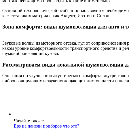
монтаж необходимо производить крайне внимательно.
Основной технологической особенностью является необходимо
касается таких материал, как Акцент, Изотон и Сплэн.
Зона комфорта: виды шумоизоляции для авто и т
Звуковые волны из моторного отсека, гул от соприкосновения
каком уровне комфортабельности транспортного средства и ре
шумовиброизоляции кузова.
Рассматриваем виды локальной шумоизоляции для
Операция по улучшению акустического комфорта внутри салона
виброизолирующих и звукопоглощающих листов на эти панели
Читайте также:
Eps на панели приборов что это?