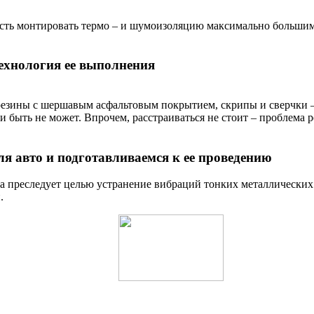
сть монтировать термо – и шумоизоляцию максимально большим 
ехнология ее выполнения
 резины с шершавым асфальтовым покрытием, скрипы и сверчки –
чи быть не может. Впрочем, расстраиваться не стоит – проблем
 авто и подготавливаемся к ее проведению
 преследует целью устранение вибраций тонких металлических 
.