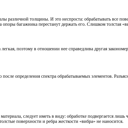
лы различной толщины. И это неспроста: обрабатывать все пов
 опоры багажника перестанут держать его. Слишком толстая «ви
легкая, поэтому в отношении нее справедлива другая закономер
 после определения спектра обрабатываемых элементов. Разъяс
атериала, следует иметь в виду: обработке подвергается лишь 
 толстые поверхности и ребра жесткости «вибра» не наносится.