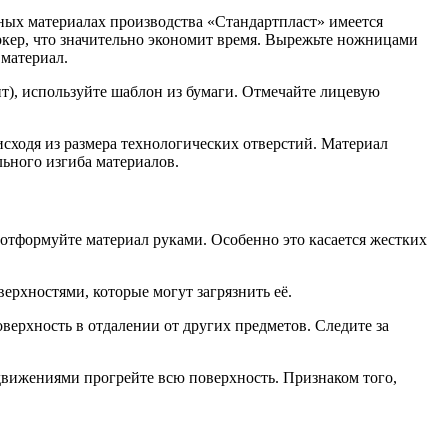
ных материалах производства «Стандартпласт» имеется
аркер, что значительно экономит время. Вырежьте ножницами
 материал.
ит), используйте шаблон из бумаги. Отмечайте лицевую
сходя из размера технологических отверстий. Материал
ьного изгиба материалов.
 отформуйте материал руками. Особенно это касается жестких
ерхностями, которые могут загрязнить её.
верхность в отдалении от других предметов. Следите за
движениями прогрейте всю поверхность. Признаком того,