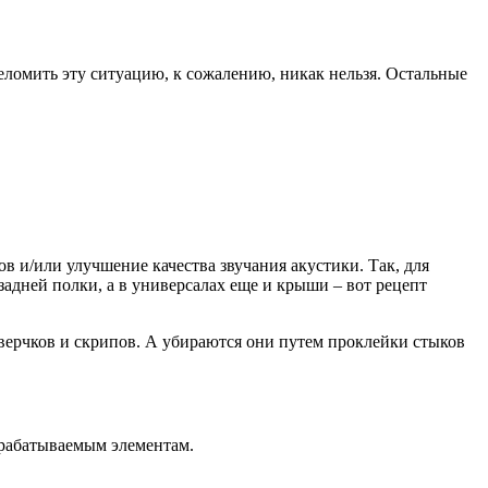
еломить эту ситуацию, к сожалению, никак нельзя. Остальные
в и/или улучшение качества звучания акустики. Так, для
адней полки, а в универсалах еще и крыши – вот рецепт
ерчков и скрипов. А убираются они путем проклейки стыков
брабатываемым элементам.