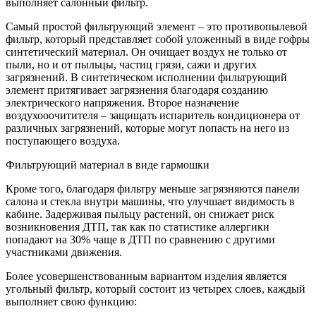
выполняет салонный фильтр.
Самый простой фильтрующий элемент – это противопылевой
фильтр, который представляет собой уложенный в виде гофры
синтетический материал. Он очищает воздух не только от
пыли, но и от пыльцы, частиц грязи, сажи и других
загрязнений. В синтетическом исполнении фильтрующий
элемент притягивает загрязнения благодаря созданию
электрического напряжения. Второе назначение
воздухооочитителя – защищать испаритель кондиционера от
различных загрязнений, которые могут попасть на него из
поступающего воздуха.
Фильтрующий материал в виде гармошки
Кроме того, благодаря фильтру меньше загрязняются панели
салона и стекла внутри машины, что улучшает видимость в
кабине. Задерживая пыльцу растений, он снижает риск
возникновения ДТП, так как по статистике аллергики
попадают на 30% чаще в ДТП по сравнению с другими
участниками движения.
Более усовершенствованным вариантом изделия является
угольный фильтр, который состоит из четырех слоев, каждый
выполняет свою функцию: