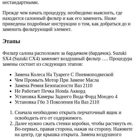
нестандартными.
Прежде чем начать процедуру, необходимо выяснить, где
находится салонный фильтр и как его заменить. Ниже
приведены подробные инструкции о том, как добраться до и
заменить фильтрующий элемент.
Этапы
Фильтр салона расположен за бардачком (бардачок). Suzuki
SX4 (Suzuki CX4) заменяет воздушный фильтр …. Процедура
замены состоит из следующих этапов:
Замена Колеса На Туареге С Пневмоподвеской
Чем Промыть Мотор При Замене Масла
Замена Ремня Безопасности Ваз 2110
Не Работает Печка Honda Аккорд
Установка Камеры Заднего Вида Форд Мондео 4
Установка Гбо 3 Поколения На Ваз 2110
Сначала необходимо открыть перчаточный ящик и
освободить его от содержимого.
Далее нужно сжать стенки коробки, чтобы растянуть ее.
Во-первых, правая сторона, нажав на сторону. Нажмите
на центр, где крышка открыта. Замена воздушного