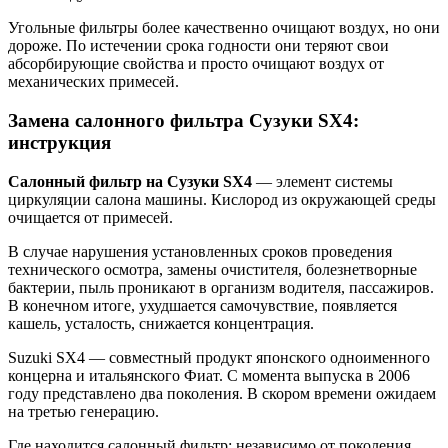
Угольные фильтры более качественно очищают воздух, но они
дороже. По истечении срока годности они теряют свои
абсорбирующие свойства и просто очищают воздух от
механических примесей.
Замена салонного фильтра Сузуки SX4:
инструкция
Салонный фильтр на Сузуки SX4
— элемент системы
циркуляции салона машины. Кислород из окружающей среды
очищается от примесей.
В случае нарушения установленных сроков проведения
технического осмотра, замены очистителя, болезнетворные
бактерии, пыль проникают в организм водителя, пассажиров.
В конечном итоге, ухудшается самочувствие, появляется
кашель, усталость, снижается концентрация.
Suzuki SX4 — совместный продукт японского одноименного
концерна и итальянского Фиат. С момента выпуска в 2006
году представлено два поколения. В скором времени ожидаем
на третью генерацию.
Где находится салонный фильтр: независимо от поколения