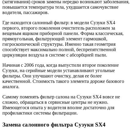
(затягивания) сроков замены нередко возникают заболевания,
повышается температура тела, ухудшается самочувствие
водителя, пассажиров.
Где находится салонный фильтр: в модели Сузуки SX4
первого, второго поколения очиститель расположен за
вещевым ящиком приборной панели. Форма классическая,
прямоугольная, фильтрующий элемент гармошкой,
гигроскопической структуры. Именно такая геометрия
способствует максимально полной, беспрепятственной
циркуляции воздуха в системе с абсорбцией пыли.
Начиная с 2006 года, когда выпустили второе поколение
Сузуки, на серийные модели устанавливают угольные
фильтры. Они улучшают очистку, делая ее более
качественной. Стоимость такого элемента дороже базового
аналога.
Самому поменять фильтр салона на Сузуки SX4 вовсе не
сложно, обращаться в сервисные центры не нужно.
Имеющегося опыта у водителя вполне достаточно для
профилактики системы фильтрации.
Замена салонного фильтра Сузуки SX4