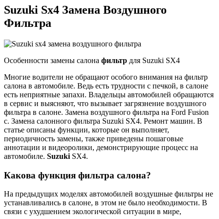
Suzuki Sx4 Замена Воздушного
Фильтра
Особенности замены салона
фильтр
для Suzuki SX4
Многие водители не обращают особого внимания на фильтр
салона в автомобиле. Ведь есть трудности с печкой, в салоне
есть неприятные запахи. Владельцы автомобилей обращаются
в сервис и выясняют, что вызывает загрязнение воздушного
фильтра в салоне. Замена воздушного фильтра на Ford Fusion
c. Замена салонного фильтра Suzuki SX4. Ремонт машин. В
статье описаны функции, которые он выполняет,
периодичность замены, также приведены пошаговые
аннотации и видеоролики, демонстрирующие процесс на
автомобиле.
Suzuki
SX4.
Какова функция фильтра салона?
На предыдущих моделях автомобилей воздушные фильтры не
устанавливались в салоне, в этом не было необходимости. В
связи с ухудшением экологической ситуации в мире,