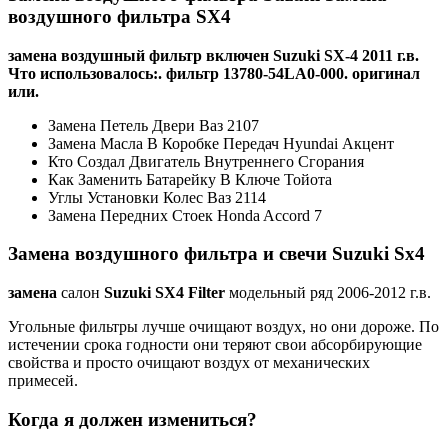
воздушного фильтра SX4
замена
воздушный фильтр включен
Suzuki
SX-4 2011 г.в.
Что использовалось:. фильтр 13780-54LA0-000. оригинал
или.
Замена Петель Двери Ваз 2107
Замена Масла В Коробке Передач Hyundai Акцент
Кто Создал Двигатель Внутреннего Сгорания
Как Заменить Батарейку В Ключе Тойота
Углы Установки Колес Ваз 2114
Замена Передних Стоек Honda Accord 7
Замена воздушного фильтра
и свечи
Suzuki
Sx4
замена
салон
Suzuki SX4 Filter
модельный ряд 2006-2012 г.в.
Угольные фильтры лучше очищают воздух, но они дороже. По
истечении срока годности они теряют свои абсорбирующие
свойства и просто очищают воздух от механических
примесей.
Когда я должен измениться?