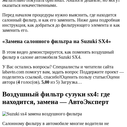
Желательно покупать оригинал. Аналоги дешевле, но могут
оказаться некачественными.
Перед началом процедуры нужно выяснить, где находится
салонный фильтр, и как его заменить. Ниже дана подробная
инструкция, как добраться до фильтрующего элемента и как
заменить его.
«Замена салонного фильтра на Suzuki SX4»
В этом видео демонстрируется, как поменять воздушный
фильтр в салоне автомобиля Suzuki SX4.
У Вас остались вопросы? Специалисты и читатели сайта
labavto.com помогут вам, задать вопрос Поддержите проект —
поделитесь ссылкой, спасибо!Оценить пользу статьи:Оцени
автора (
4
голос(ов),
5,00
из 5) Загрузка…
Воздушный фильтр сузуки sx4: где
находится, замена — АвтоЭксперт
Салонному фильтру в автомобиле многие водители не