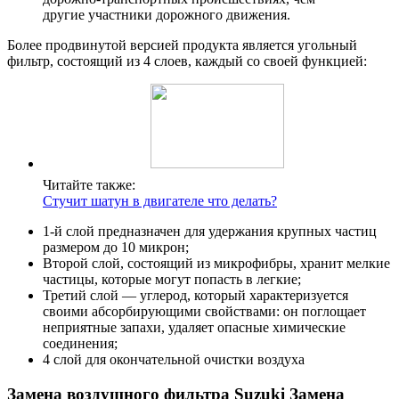
другие участники дорожного движения.
Более продвинутой версией продукта является угольный
фильтр, состоящий из 4 слоев, каждый со своей функцией:
Читайте также:
Стучит шатун в двигателе что делать?
1-й слой предназначен для удержания крупных частиц
размером до 10 микрон;
Второй слой, состоящий из микрофибры, хранит мелкие
частицы, которые могут попасть в легкие;
Третий слой — углерод, который характеризуется
своими абсорбирующими свойствами: он поглощает
неприятные запахи, удаляет опасные химические
соединения;
4 слой для окончательной очистки воздуха
Замена воздушного фильтра Suzuki
Замена