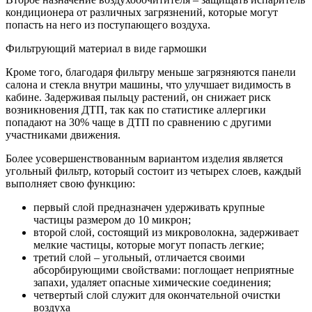
кондиционера от различных загрязнений, которые могут
попасть на него из поступающего воздуха.
Фильтрующий материал в виде гармошки
Кроме того, благодаря фильтру меньше загрязняются панели
салона и стекла внутри машины, что улучшает видимость в
кабине. Задерживая пыльцу растений, он снижает риск
возникновения ДТП, так как по статистике аллергики
попадают на 30% чаще в ДТП по сравнению с другими
участниками движения.
Более усовершенствованным вариантом изделия является
угольный фильтр, который состоит из четырех слоев, каждый
выполняет свою функцию:
первый слой предназначен удерживать крупные
частицы размером до 10 микрон;
второй слой, состоящий из микроволокна, задерживает
мелкие частицы, которые могут попасть легкие;
третий слой – угольный, отличается своими
абсорбирующими свойствами: поглощает неприятные
запахи, удаляет опасные химические соединения;
четвертый слой служит для окончательной очистки
воздуха