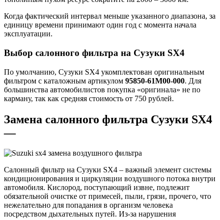
Когда фактический интервал меньше указанного диапазона, за
единицу времени принимают один год с момента начала
эксплуатации.
Выбор салонного фильтра на Сузуки SX4
По умолчанию, Сузуки SX4 укомплектован оригинальным
фильтром с каталожным артикулом
95850-61М00-000
. Для
большинства автомобилистов покупка «оригинала» не по
карману, так как средняя стоимость от 750 рублей.
Замена салонного фильтра Сузуки SX4
—
Салонный фильтр на Сузуки SX4 – важный элемент системы
кондиционирования и циркуляции воздушного потока внутри
автомобиля. Кислород, поступающий извне, подлежит
обязательной очистке от примесей, пыли, грязи, прочего, что
нежелательно для попадания в организм человека
посредством дыхательных путей. Из-за нарушения