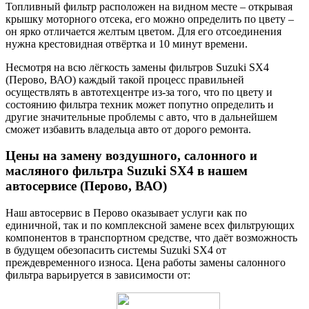
Топливный фильтр расположен на видном месте – открывая
крышку моторного отсека, его можно определить по цвету –
он ярко отличается желтым цветом. Для его отсоединения
нужна крестовидная отвёртка и 10 минут времени.
Несмотря на всю лёгкость замены фильтров Suzuki SX4
(Перово, ВАО) каждый такой процесс правильней
осуществлять в автотехцентре из-за того, что по цвету и
состоянию фильтра техник может попутно определить и
другие значительные проблемы с авто, что в дальнейшем
сможет избавить владельца авто от дорого ремонта.
Цены на замену воздушного, салонного и
масляного фильтра Suzuki SX4 в нашем
автосервисе (Перово, ВАО)
Наш автосервис в Перово оказывает услуги как по
единичной, так и по комплексной замене всех фильтрующих
компонентов в транспортном средстве, что даёт возможность
в будущем обезопасить системы Suzuki SX4 от
преждевременного износа. Цена работы замены салонного
фильтра варьируется в зависимости от: