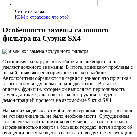
Читайте также:
КБМ в страховке что это?
Особенности замены салонного
фильтра на Сузуки SX4
Салонному фильтру в автомобиле многие водители не
уделяют должного внимания. В итоге, возникают проблемы с
печкой, появляются неприятные запахи в кабине.
Автолюбители обращаются в сервис и узнают, что причина в
загрызенном воздушном фильтре для салона. В статье
описаны функции, которые он выполняет, периодичность
замены, а также дана пошаговая инструкция и видео с
демонстрацией процесса на автомобиле Suzuki SX4.
На ранних моделях автомобилей воздушные фильтры в салон
не устанавливались, не было необходимости. С ухудшением
экологической обстановки во всем мире, загазованностью и
загрязненностью воздуха в больших городах, встал вопрос об
очищении поступающего в салон авто воздуха. Эту функцию