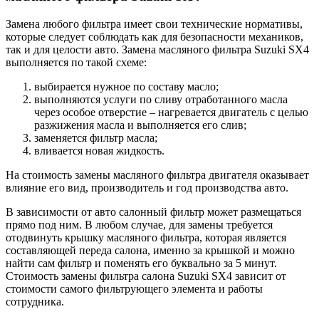
Замена любого фильтра имеет свои технические нормативы,
которые следует соблюдать как для безопасности механиков,
так и для целости авто. Замена масляного фильтра Suzuki SX4
выполняется по такой схеме:
выбирается нужное по составу масло;
выполняются услуги по сливу отработанного масла
через особое отверстие – нагревается двигатель с целью
разжижения масла и выполняется его слив;
заменяется фильтр масла;
вливается новая жидкость.
На стоимость замены масляного фильтра двигателя оказывает
влияние его вид, производитель и год производства авто.
В зависимости от авто салонный фильтр может размещаться
прямо под ним. В любом случае, для замены требуется
отодвинуть крышку масляного фильтра, которая является
составляющей переда салона, именно за крышкой и можно
найти сам фильтр и поменять его буквально за 5 минут.
Стоимость замены фильтра салона Suzuki SX4 зависит от
стоимости самого фильтрующего элемента и работы
сотрудника.