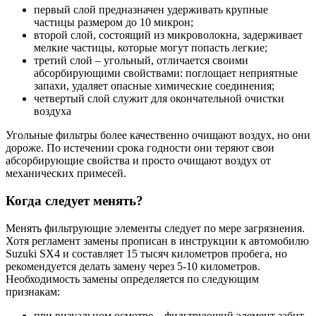
первый слой предназначен удерживать крупные
частицы размером до 10 микрон;
второй слой, состоящий из микроволокна, задерживает
мелкие частицы, которые могут попасть легкие;
третий слой – угольный, отличается своими
абсорбирующими свойствами: поглощает неприятные
запахи, удаляет опасные химические соединения;
четвертый слой служит для окончательной очистки
воздуха
Угольные фильтры более качественно очищают воздух, но они
дороже. По истечении срока годности они теряют свои
абсорбирующие свойства и просто очищают воздух от
механических примесей.
Когда следует менять?
Менять фильтрующие элементы следует по мере загрязнения.
Хотя регламент замены прописан в инструкции к автомобилю
Suzuki SX4 и составляет 15 тысяч километров пробега, но
рекомендуется делать замену через 5-10 километров.
Необходимость замены определяется по следующим
признакам:
при визуальном осмотре – фильтрующий элемент забит