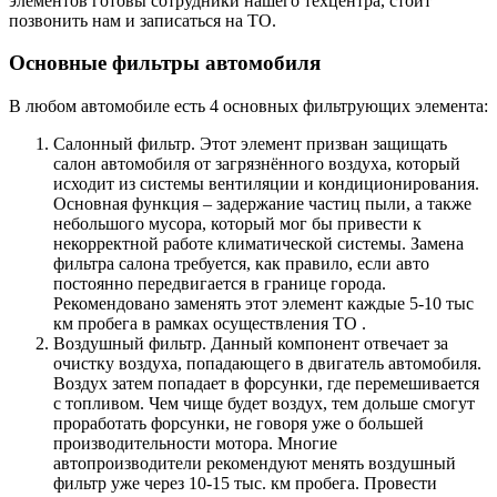
элементов готовы сотрудники нашего техцентра, стоит
позвонить нам и записаться на ТО.
Основные фильтры автомобиля
В любом автомобиле есть 4 основных фильтрующих элемента:
Салонный фильтр. Этот элемент призван защищать
салон автомобиля от загрязнённого воздуха, который
исходит из системы вентиляции и кондиционирования.
Основная функция – задержание частиц пыли, а также
небольшого мусора, который мог бы привести к
некорректной работе климатической системы. Замена
фильтра салона требуется, как правило, если авто
постоянно передвигается в границе города.
Рекомендовано заменять этот элемент каждые 5-10 тыс
км пробега в рамках осуществления ТО .
Воздушный фильтр. Данный компонент отвечает за
очистку воздуха, попадающего в двигатель автомобиля.
Воздух затем попадает в форсунки, где перемешивается
с топливом. Чем чище будет воздух, тем дольше смогут
проработать форсунки, не говоря уже о большей
производительности мотора. Многие
автопроизводители рекомендуют менять воздушный
фильтр уже через 10-15 тыс. км пробега. Провести