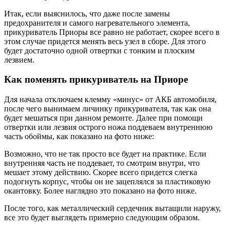
Итак, если выяснилось, что даже после замены
предохранителя и самого нагревательного элемента,
прикуриватель Приоры все равно не работает, скорее всего в
этом случае придется менять весь узел в сборе. Для этого
будет достаточно одной отвертки с тонким и плоским
лезвием.
Как поменять прикуриватель на Приоре
Для начала отключаем клемму «минус» от АКБ автомобиля,
после чего вынимаем личинку прикуривателя, так как она
будет мешаться при данном ремонте. Далее при помощи
отвертки или лезвия острого ножа поддеваем внутреннюю
часть обоймы, как показано на фото ниже:
Возможно, что не так просто все будет на практике. Если
внутренняя часть не поддевает, то смотрим внутри, что
мешает этому действию. Скорее всего придется слегка
подогнуть корпус, чтобы он не зацеплялся за пластиковую
окантовку. Более наглядно это показано на фото ниже.
После того, как металлический сердечник вытащили наружу,
все это будет выглядеть примерно следующим образом.