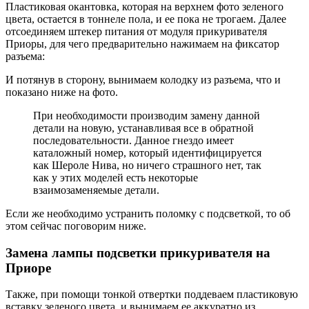
Пластиковая окантовка, которая на верхнем фото зеленого
цвета, остается в тоннеле пола, и ее пока не трогаем. Далее
отсоединяем штекер питания от модуля прикуривателя
Приоры, для чего предварительно нажимаем на фиксатор
разъема:
И потянув в сторону, вынимаем колодку из разъема, что и
показано ниже на фото.
При необходимости производим замену данной
детали на новую, устанавливая все в обратной
последовательности. Данное гнездо имеет
каталожный номер, который идентифицируется
как Шероле Нива, но ничего страшного нет, так
как у этих моделей есть некоторые
взаимозаменяемые детали.
Если же необходимо устранить поломку с подсветкой, то об
этом сейчас поговорим ниже.
Замена лампы подсветки прикуривателя на
Приоре
Также, при помощи тонкой отвертки поддеваем пластиковую
вставку зеленого цвета, и вынимаем ее аккуратно из