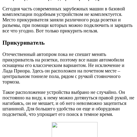
Сегодня часть современных зарубежных машин в базовой
комплектации подобным устройством не комплектуется.
Место прикуривателя заняли различного рода розетки и
разъемы, при помощи которых можно подключить и зарядить
все что угодно. Вот только прикурить нельзя.
Прикуриватель
Отечественный автопром пока не спешит менять
прикуриватель на розетки, поэтому все наши автомобили
оснащены его классическим вариантом. Не исключение и
Лада Приора. Здесь он расположен на почетном месте –
центральном тоннеле пола, рядом с ручкой стояночного
тормоза.
Такое расположение устройства выбрано не случайно. Он
постоянно на виду, к нему можно дотянуться правой рукой, не
нагибаясь, он не мешает, и об него невозможно зацепиться
штаниной. Для большего удобства он еще и оборудован
подсветкой, что упрощает его поиск в темное время.