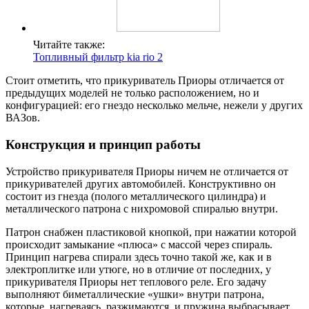
Читайте также:
Топливный фильтр kia rio 2
Стоит отметить, что прикуриватель Приоры отличается от
предыдущих моделей не только расположением, но и
конфигурацией: его гнездо несколько мельче, нежели у других
ВАЗов.
Конструкция и принцип работы
Устройство прикуривателя Приоры ничем не отличается от
прикуривателей других автомобилей. Конструктивно он
состоит из гнезда (полого металлического цилиндра) и
металлического патрона с нихромовой спиралью внутри.
Патрон снабжен пластиковой кнопкой, при нажатии которой
происходит замыкание «плюса» с массой через спираль.
Принцип нагрева спирали здесь точно такой же, как и в
электроплитке или утюге, но в отличие от последних, у
прикуривателя Приоры нет теплового реле. Его задачу
выполняют биметаллические «ушки» внутри патрона,
которые, нагреваясь, разжимаются, и пружина выбрасывает