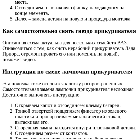
места.
Отсоединяем пластиковую фишку, находящуюся на
конце элемента.
Далее – замена детали на новую и процедура монтажа.
Как самостоятельно снять гнездо прикуривателя
Описанная схема актуальна для нескольких семейств ВАЗ.
Ознакомиться с тем, как снять нерабочий прикуриватель Лада
Приора, отремонтировать его или поменять на новый,
поможет видео.
Инструкция по смене лампочки прикуривателя
Эта поломка тоже относится к числу распространенных.
Самостоятельная замена лампочки прикуривателя несложная.
Достаточно выполнять инструкцию.
Открываем капот и отсоединяем клемму батареи.
Тонкой отверткой подцепляем фиксатор из зеленого
пластика и проворачиваем металлический стакан,
вытаскивая его.
Сгоревшая лампа находится внутри пластиковой детали.
Отсоединяем разъем от контактов.
Теперь можно менять лампочку на рабочую деталь.