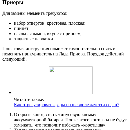
Приоры
Для замены элемента требуются:
набор отверток: крестовая, плоская;
пинцет;
паяльная лампа, вкупе с припоем;
защитные перчатки.
Пошаговая инструкция поможет самостоятельно снять и
поменять прикуриватель на Лада Приора. Порядок действий
следующий.
Читайте также:
Как отрегулировать фары на шевроле лачетти седан?
Открыть капот, снять минусовую клемму
аккумуляторной батареи. После этого контакты не будут
замыкать, что позволит избежать «коротыша».