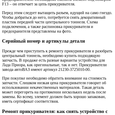
F13 – он отвечает за цепь прикуривателя.
Перед этим следует вытащить разъем, идущий на само гнездо.
Чтобы добраться до него, потребуется снять декоративный
пластик передней части центрального тоннеля. Схема
подключения, а также распиновка прикуривателя и
предохранителя представлены на фото.
Серийный номер и артикулы детали
Прежде чем приступить к ремонту прикуривателя и разобрать
центральный тоннель, необходимо купить подходящую
запчасть. В продаже есть разные варианты устройства для
Лада Приора, как оригинальные, так и нет. Прикуриватели
завода автоВАЗ имеют артикул 21230-3725010-00.
При покупке необходимо обратить внимание на стоимость
запчасти. Слишком низкая цена прикуривателя говорит об
использовании некачественных материалов. Такая деталь
может перегореть на протяжении нескольких недель после
замены. Ко всему, элемент должен быть хорошо запакован,
иметь сертификат соответствия.
Ремонт прикуривателя: как снять устройство с