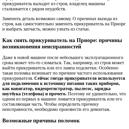
прикуриватель выходит из строя, владелец машины
сталкивается с рядом неудобств.
Заменить деталь возможно самому. О причинах выхода из
строя, как самостоятельно заменить прикуриватель на Приоре
и выбрать запчасть, можно узнать из статьи.
Как снять прикуриватель на Приоре: причины
возникновения неисправностей
Даже в новой машине после небольшого эксплуатационного
срока может что-то сломаться. Так, например, из строя может
выйти прикуриватель или его лампа подсветки. Особенно
такая поломка возникает по причине частого использования
прикуривателя.
Сейчас гнездо прикуривателя используется
для подключения к источнику питания таких приборов,
как навигатор, видеорегистратор, пылесос, зарядка
ноутбука (телефона) и прочего.
Поэтому не удивительно, что
одним из первых в машине ломается прикуриватель или его
составляющая часть. Чтобы определить причину
неисправности, необходимо произвести его демонтаж.
Возможные причины поломок