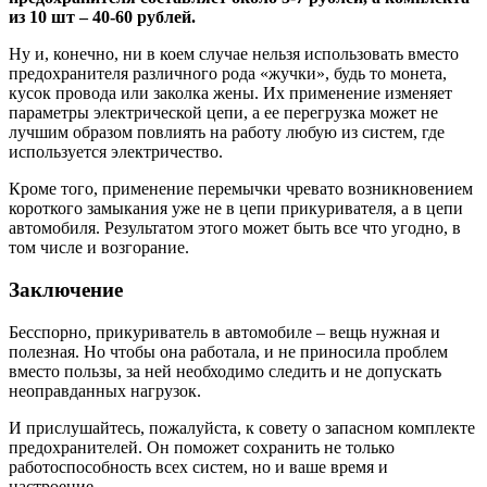
из 10 шт – 40-60 рублей.
Ну и, конечно, ни в коем случае нельзя использовать вместо
предохранителя различного рода «жучки», будь то монета,
кусок провода или заколка жены. Их применение изменяет
параметры электрической цепи, а ее перегрузка может не
лучшим образом повлиять на работу любую из систем, где
используется электричество.
Кроме того, применение перемычки чревато возникновением
короткого замыкания уже не в цепи прикуривателя, а в цепи
автомобиля. Результатом этого может быть все что угодно, в
том числе и возгорание.
Заключение
Бесспорно, прикуриватель в автомобиле – вещь нужная и
полезная. Но чтобы она работала, и не приносила проблем
вместо пользы, за ней необходимо следить и не допускать
неоправданных нагрузок.
И прислушайтесь, пожалуйста, к совету о запасном комплекте
предохранителей. Он поможет сохранить не только
работоспособность всех систем, но и ваше время и
настроение.