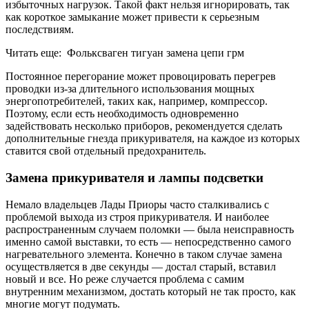
избыточных нагрузок. Такой факт нельзя игнорировать, так
как короткое замыкание может привести к серьезным
последствиям.
Читать еще: Фольксваген тигуан замена цепи грм
Постоянное перегорание может провоцировать перегрев
проводки из-за длительного использования мощных
энергопотребителей, таких как, например, компрессор.
Поэтому, если есть необходимость одновременно
задействовать несколько приборов, рекомендуется сделать
дополнительные гнезда прикуривателя, на каждое из которых
ставится свой отдельный предохранитель.
Замена прикуривателя и лампы подсветки
Немало владельцев Лады Приоры часто сталкивались с
проблемой выхода из строя прикуривателя. И наиболее
распространенным случаем поломки — была неисправность
именно самой выставки, то есть — непосредственно самого
нагревательного элемента. Конечно в таком случае замена
осуществляется в две секунды — достал старый, вставил
новый и все. Но реже случается проблема с самим
внутренним механизмом, достать который не так просто, как
многие могут подумать.