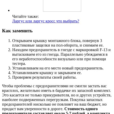
Читайте также:
Ларгус или ларгус кросс что выбрать?
Как заменить
Открываем крышку монтажного блока, повернув 3
пластиковые защелки на пол-оборота, и снимаем ее.
Находим предохранитель в гнезде с маркировкой F-13 и
вытаскиваем его из гнезда. Параллельно убеждаемся в
его неработоспособности визуально или при помощи
тестера.
Устанавливаем на его место новый предохранитель.
Устанавливаем крышку и закрываем ее.
Проверяем результаты своей работы.
Чтобы проблемы с предохранителями не смогли застать вас
врасплох, желательно иметь в бардачке их запасной комплект.
Это касается не только прикуривателя, но и других устройств,
наиболее подверженных перегрузкам. Покупка запасных
предохранителей нисколько не повлияет на ваш бюджет, но
придаст вам уверенности в дороге.
Стоимость одного
предохранителя составляет около 5-7 рублей, а комплекта