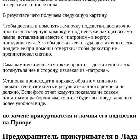
отверстия в тоннеле пола.
В результате чего получаем следующую картину.
Чтобы достать и поменять лампочку подсветки, достаточно
просто снять черную крышку, и под ней уже находится сама
лампа, вставленная вместе с «патроном» в корпус
прикуривателя. А чтобы достать ее оттуда, достаточно слегка
поддеть ее при помощи отвертки, чтобы фиксатор не
препятствовал снятию.
Сама лампочка меняется также просто — достаточно слегка
потянуть за нее в сторону, извлекая из «патрона».
Установка происходит в порядке, обратном снятию и
сложностей возникнуть в результате данного ремонта не
должно. Если фото отчет кому-то показался не совсем
понятным и разборчивым, то ниже будет все представлено в
более удобном виде.
по замене прикуривателя и лампы его подсветки
на Приоре
Предохранитель прикуривателя в Лада