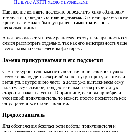
На щупе АКПП масло с пузырьками
Нарушение контакта несложно определить, сняв облицовку
тоннеля и проверив состояние разъема. Эта неисправность не
критична, и может быть устранена самостоятельно за
несколько минут.
А вот, что касается предохранителя, то эту неисправность есть
смысл рассмотреть отдельно, так как его неисправность чаще
всего вызвана человеческим фактором.
Замена прикуривателя и его подсветки
Сам прикуриватель заменить достаточно не сложно, нужно
всего лишь поддеть отверткой усик внутри прикуривателя и
вытянуть внутреннюю часть, а далее уже вытаскиваем саму
пластмассу с лампой, поддев тоненькой отверткой с двух
сторон и нажав на усики. В принципе, если вы приобрели
уже новый прикуриватель, то можете просто посмотреть как
он устроен и все станет понятно.
Предохранитель
Для обеспечения безопасности работы прикуривателя и
подключаемых к нему устройств, его электрическая цепь