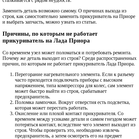
сталкивается с рядом неудобств.
Заменить деталь возможно самому. О причинах выхода из
строя, как самостоятельно заменить прикуриватель на Приоре
и выбрать запчасть, можно узнать из статьи.
Причины, по которым не работает
прикуриватель на Лада Приора
Со временем узел может поломаться и потребовать ремонта.
Почему же деталь выходит из строя? Среди распространенных
причин, по которым не работает прикуриватель Лада Приора.
Перегорание нагревательного элемента. Если к разъему
часто приходится подключать приборы с высоким
напряжением, типа компрессора для колес, сам элемент
может быстро выйти из строя, срабатывает
предохранитель.
Поломка лампочки. Вокруг отверстия есть подсветка,
которая может перестать работать.
Окисление или плохой контакт прикуривателя. Со
временем между усиками детали и самим гнездом может
потеряться контакт, вследствие чего элемент выходит из
строя. Чтобы проверить это, необходимо извлечь
предохранитель, а затем осмотреть его на предмет