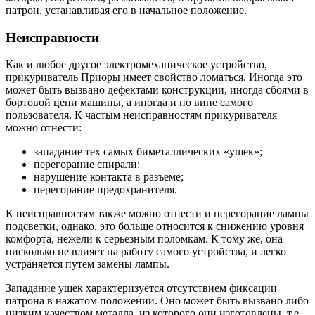
патрон, устанавливая его в начальное положение.
Неисправности
Как и любое другое электромеханическое устройство,
прикуриватель Приоры имеет свойство ломаться. Иногда это
может быть вызвано дефектами конструкции, иногда сбоями в
бортовой цепи машины, а иногда и по вине самого
пользователя. К частым неисправностям прикуривателя
можно отнести:
западание тех самых биметаллических «ушек»;
перегорание спирали;
нарушение контакта в разъеме;
перегорание предохранителя.
К неисправностям также можно отнести и перегорание лампы
подсветки, однако, это больше относится к снижению уровня
комфорта, нежели к серьезным поломкам. К тому же, она
нисколько не влияет на работу самого устройства, и легко
устраняется путем замены лампы.
Западание ушек характеризуется отсутствием фиксации
патрона в нажатом положении. Оно может быть вызвано либо
низким качеством металла, из которого они изготовлены, т.е.