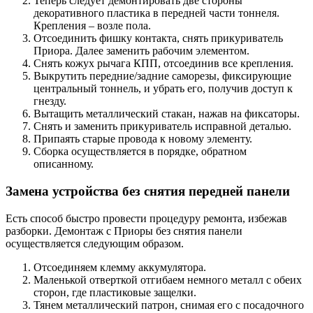
Теперь следует демонтировать две стороны
декоративного пластика в передней части тоннеля.
Крепления – возле пола.
Отсоединить фишку контакта, снять прикуриватель
Приора. Далее заменить рабочим элементом.
Снять кожух рычага КПП, отсоединив все крепления.
Выкрутить передние/задние саморезы, фиксирующие
центральный тоннель, и убрать его, получив доступ к
гнезду.
Вытащить металлический стакан, нажав на фиксаторы.
Снять и заменить прикуриватель исправной деталью.
Припаять старые провода к новому элементу.
Сборка осуществляется в порядке, обратном
описанному.
Замена устройства без снятия передней панели
Есть способ быстро провести процедуру ремонта, избежав
разборки. Демонтаж с Приоры без снятия панели
осуществляется следующим образом.
Отсоединяем клемму аккумулятора.
Маленькой отверткой отгибаем немного металл с обеих
сторон, где пластиковые защелки.
Тянем металлический патрон, снимая его с посадочного