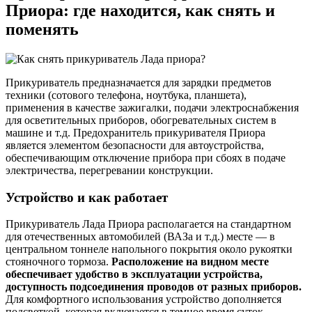
Приора: где находится, как снять и
поменять
Прикуриватель предназначается для зарядки предметов
техники (сотового телефона, ноутбука, планшета),
применения в качестве зажигалки, подачи электроснабжения
для осветительных приборов, обогревательных систем в
машине и т.д. Предохранитель прикуривателя Приора
является элементом безопасности для автоустройства,
обеспечивающим отключение прибора при сбоях в подаче
электричества, перегревании конструкции.
Устройство и как работает
Прикуриватель Лада Приора располагается на стандартном
для отечественных автомобилей (ВАЗа и т.д.) месте — в
центральном тоннеле напольного покрытия около рукоятки
стояночного тормоза.
Расположение на видном месте
обеспечивает удобство в эксплуатации устройства,
доступность подсоединения проводов от разных приборов.
Для комфортного использования устройство дополняется
подсветкой, которая включается в темное время суток.