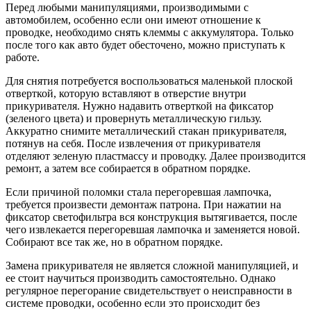
Перед любыми манипуляциями, производимыми с
автомобилем, особенно если они имеют отношение к
проводке, необходимо снять клеммы с аккумулятора. Только
после того как авто будет обесточено, можно приступать к
работе.
Для снятия потребуется воспользоваться маленькой плоской
отверткой, которую вставляют в отверстие внутри
прикуривателя. Нужно надавить отверткой на фиксатор
(зеленого цвета) и провернуть металлическую гильзу.
Аккуратно снимите металлический стакан прикуривателя,
потянув на себя. После извлечения от прикуривателя
отделяют зеленую пластмассу и проводку. Далее производится
ремонт, а затем все собирается в обратном порядке.
Если причиной поломки стала перегоревшая лампочка,
требуется произвести демонтаж патрона. При нажатии на
фиксатор светофильтра вся конструкция вытягивается, после
чего извлекается перегоревшая лампочка и заменяется новой.
Собирают все так же, но в обратном порядке.
Замена прикуривателя не является сложной манипуляцией, и
ее стоит научиться производить самостоятельно. Однако
регулярное перегорание свидетельствует о неисправности в
системе проводки, особенно если это происходит без