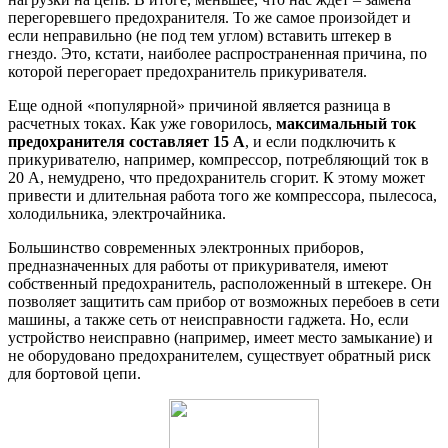
перегоревшего предохранителя. То же самое произойдет и
если неправильно (не под тем углом) вставить штекер в
гнездо. Это, кстати, наиболее распространенная причина, по
которой перегорает предохранитель прикуривателя.
Еще одной «популярной» причиной является разница в
расчетных токах. Как уже говорилось,
максимальный ток
предохранителя составляет 15 А
, и если подключить к
прикуривателю, например, компрессор, потребляющий ток в
20 А, немудрено, что предохранитель сгорит. К этому может
привести и длительная работа того же компрессора, пылесоса,
холодильника, электрочайника.
Большинство современных электронных приборов,
предназначенных для работы от прикуривателя, имеют
собственный предохранитель, расположенный в штекере. Он
позволяет защитить сам прибор от возможных перебоев в сети
машины, а также сеть от неисправности гаджета. Но, если
устройство неисправно (например, имеет место замыкание) и
не оборудовано предохранителем, существует обратный риск
для бортовой цепи.