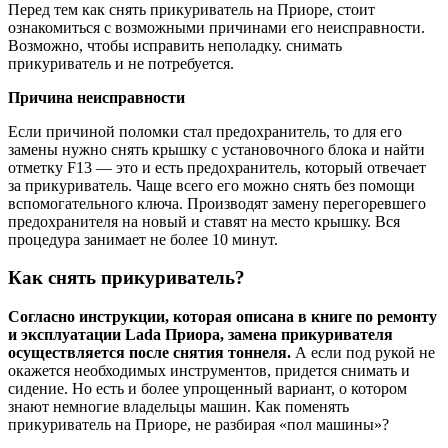
Перед тем как снять прикуриватель на Приоре, стоит
ознакомиться с возможными причинами его неисправности.
Возможно, чтобы исправить неполадку. снимать
прикуриватель и не потребуется.
Причина неисправности
Если причиной поломки стал предохранитель, то для его
замены нужно снять крышку с установочного блока и найти
отметку F13 — это и есть предохранитель, который отвечает
за прикуриватель. Чаще всего его можно снять без помощи
вспомогательного ключа. Производят замену перегоревшего
предохранителя на новый и ставят на место крышку. Вся
процедура занимает не более 10 минут.
Как снять прикуриватель?
Согласно инструкции, которая описана в книге по ремонту
и эксплуатации Lada Приора, замена прикуривателя
осуществляется после снятия тоннеля.
А если под рукой не
окажется необходимых инструментов, придется снимать и
сидение. Но есть и более упрощенный вариант, о котором
знают немногие владельцы машин. Как поменять
прикуриватель на Приоре, не разбирая «пол машины»?