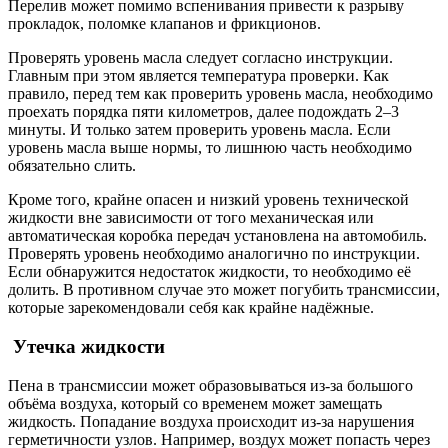
Перелив может помимо вспенивания привести к разрыву
прокладок, поломке клапанов и фрикционов.
Проверять уровень масла следует согласно инструкции.
Главным при этом является температура проверки. Как
правило, перед тем как проверить уровень масла, необходимо
проехать порядка пяти километров, далее подождать 2–3
минуты. И только затем проверить уровень масла. Если
уровень масла выше нормы, то лишнюю часть необходимо
обязательно слить.
Кроме того, крайне опасен и низкий уровень технической
жидкости вне зависимости от того механическая или
автоматическая коробка передач установлена на автомобиль.
Проверять уровень необходимо аналогично по инструкции.
Если обнаружится недостаток жидкости, то необходимо её
долить. В противном случае это может погубить трансмиссии,
которые зарекомендовали себя как крайне надёжные.
Утечка жидкости
Пена в трансмиссии может образовываться из-за большого
объёма воздуха, который со временем может замещать
жидкость. Попадание воздуха происходит из-за нарушения
герметичности узлов. Например, воздух может попасть через