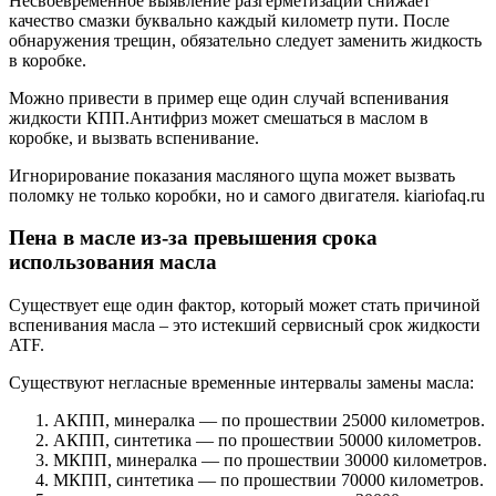
Несвоевременное выявление разгерметизации снижает
качество смазки буквально каждый километр пути. После
обнаружения трещин, обязательно следует заменить жидкость
в коробке.
Можно привести в пример еще один случай вспенивания
жидкости КПП.Антифриз может смешаться в маслом в
коробке, и вызвать вспенивание.
Игнорирование показания масляного щупа может вызвать
поломку не только коробки, но и самого двигателя. kiariofaq.ru
Пена в масле из-за превышения срока
использования масла
Существует еще один фактор, который может стать причиной
вспенивания масла – это истекший сервисный срок жидкости
ATF.
Существуют негласные временные интервалы замены масла:
АКПП, минералка — по прошествии 25000 километров.
АКПП, синтетика — по прошествии 50000 километров.
МКПП, минералка — по прошествии 30000 километров.
МКПП, синтетика — по прошествии 70000 километров.