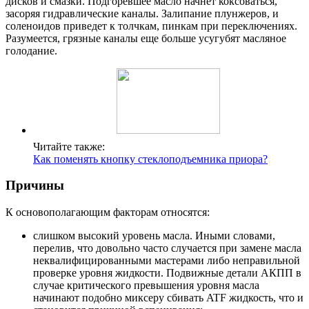
дисков и смазки. Подгоревшее масло начнет коксоваться,
засоряя гидравлические каналы. Залипание плунжеров, и
соленоидов приведет к толчкам, пинкам при переключениях.
Разумеется, грязные каналы еще больше усугубят масляное
голодание.
Читайте также:
Как поменять кнопку стеклоподъемника приора?
Причины
К основополагающим факторам относятся:
слишком высокий уровень масла. Иными словами,
перелив, что довольно часто случается при замене масла
неквалифицированными мастерами либо неправильной
проверке уровня жидкости. Подвижные детали АКПП в
случае критического превышения уровня масла
начинают подобно миксеру сбивать ATF жидкость, что и