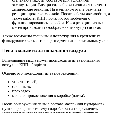
степенью вязкости, составом или условиями
эксплуатации. Внутри гидроблока начинают протекать
химические реакции. На начальном этапе результат
реакции проявляется слабо. После работы автомобиля, а
также работы КПП проявляются проблемы с
функционированием коробки. Из-за реакции разных
масел происходит газообразование внутри системы.
Также возможны трещины и повреждения в креплениях
фильтрующих элементов и разгерметизация отдельных узлов.
Пена в масле из-за попадания воздуха
Вспенивание масла может происходить из-за попадания
воздуха в КПП. fastpic.ru
Обычно это происходит из-за повреждений:
уплотнителей;
сальников;
прокладок;
места соприкосновения в коробке (плита).
После обнаружения пены в составе масла (или пузырьков)
нужно проверить систему гидроблока на повреждения.