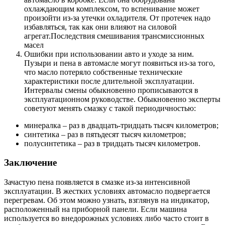
охлаждающим комплексом, то вспенивание может
произойти из-за утечки охладителя. От протечек надо
избавляться, так как они влияют на силовой
агрегат.Последствия смешивания трансмиссионных
масел
Ошибки при использовании авто и уходе за ним.
Пузыри и пена в автомасле могут появиться из-за того,
что масло потеряло собственные технические
характеристики после длительной эксплуатации.
Интервалы смены обыкновенно прописываются в
эксплуатационном руководстве. Обыкновенно эксперты
советуют менять смазку с такой периодичностью:
минералка – раз в двадцать-тридцать тысяч километров;
синтетика – раз в пятьдесят тысяч километров;
полусинтетика – раз в тридцать тысяч километров.
Заключение
Зачастую пена появляется в смазке из-за интенсивной
эксплуатации. В жестких условиях автомасло подвергается
перегревам. Об этом можно узнать, взглянув на индикатор,
расположенный на приборной панели. Если машина
используется во внедорожных условиях либо часто стоит в