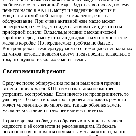
любителям очень активной езды. Задаться вопросом, почему
пенится масло в АКПП, могут и владельцы дорогих и
мощных автомобилей, которые не жалеют денег на
обслуживание. При очень активной езде масло может
перегреться, о чём будет свидетельствовать индикатор на
приборной панели. Владельцы машин с механической
коробкой передач могут только догадываться о температуре
масла в коробке. Но нерешаемых проблем не бывает.
Контролировать температуру можно с помощью специальных
датчиков, которые вовремя смогут предупредить владельца о
том, что нужно несколько сбавить темп.
Своевременный ремонт
Сразу же после обнаружения пены и выявления причин
вспенивания в масле КПП нужно как можно быстрее
устранить все проблемы. Если ничего не предпринимать, то
уже через 10 тысяч километров пробега стоимость ремонта
может увеличиться во много раз, так как обычная замена
масла не восстановит изношенные компоненты.
Первым делом необходимо обратить внимание на уровень
жидкости и её соответствие рекомендациям. Избежать
повторного вспенивания поможет замена жидкости, за что