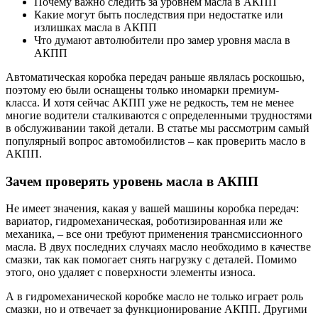
Почему важно следить за уровнем масла в АКПП
Какие могут быть последствия при недостатке или
излишках масла в АКПП
Что думают автолюбители про замер уровня масла в
АКПП
Автоматическая коробка передач раньше являлась роскошью,
поэтому ею были оснащены только иномарки премиум-
класса. И хотя сейчас АКПП уже не редкость, тем не менее
многие водители сталкиваются с определенными трудностями
в обслуживании такой детали. В статье мы рассмотрим самый
популярный вопрос автомобилистов – как проверить масло в
АКПП.
Зачем проверять уровень масла в АКПП
Не имеет значения, какая у вашей машины коробка передач:
вариатор, гидромеханическая, роботизированная или же
механика, – все они требуют применения трансмиссионного
масла. В двух последних случаях масло необходимо в качестве
смазки, так как помогает снять нагрузку с деталей. Помимо
этого, оно удаляет с поверхности элементы износа.
А в гидромеханической коробке масло не только играет роль
смазки, но и отвечает за функционирование АКПП. Другими