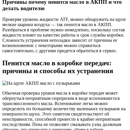
Причины почему пенится масло в АКПП и что
делать водителю
Проверяя уровень жидкости ATF, можно обнаружить на щупе
мелкие шарики воздуха — так пенится масло в АКПП.
Разобраться в проблеме нужно немедленно, поскольку состав
жидкости влияет на качество работы и срок службы коробки.
Сложность устранения неполадки зависит от причины ее
возникновения: с некоторыми можно справиться
самостоятельно, с другими придется обратиться в сервис.
Пенится масло в коробке передач:
причины и способы их устранения
Обычная проверка уровня масла в коробке передач может
обернуться неприятным сюрпризом в виде вспенившегося
трансмиссионного масла. Вспенивание легко можно
определить по большому количеству маленьких пузырьков на
поверхности щупа. Этот симптом свидетельствует об
неисправности, способной привести к крайне неприятным
последствиям. Пена не позволяет смазывать узлы должным
образом, что приводит к перегреву, сбоям в работе