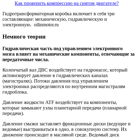
Как проверить компрессию на снятом двигателе?
Гидротрансформаторная коробка включает в себя три
составляющие: механическую, гидравлическую и
электронную. oilinmotor.ru
Немного теории
Гидравлическая часть под управлением электронного
мозга влияет на механические компоненты, отвечающие за
передаточные числа.
Коленчатый вал ДВС воздействует на гидронасос, который
активизирует давление в гидравлических каналах
(магистралях). Потоки давления под управлением
электроники распределяются по внутренним магистралям
гидроблока.
Давление жидкости ATF воздействует на компоненты,
которые замыкают узлы планетарной передачи (планарной
передачи).
Давление смазки заставляет фрикционные диски (ведущие и
ведомые) выстраиваться в одно, в совокупную систему. Их
движение происходит в масляной среде. Ведомый диск