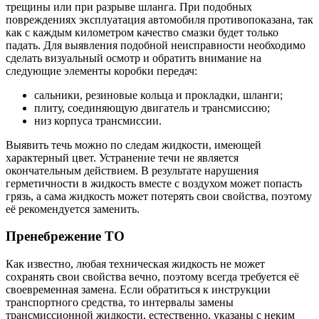
трещины или при разрыве шланга. При подобных
повреждениях эксплуатация автомобиля противопоказана, так
как с каждым километром качество смазки будет только
падать. Для выявления подобной неисправности необходимо
сделать визуальный осмотр и обратить внимание на
следующие элементы коробки передач:
сальники, резиновые кольца и прокладки, шланги;
плиту, соединяющую двигатель и трансмиссию;
низ корпуса трансмиссии.
Выявить течь можно по следам жидкости, имеющей
характерный цвет. Устранение течи не является
окончательным действием. В результате нарушения
герметичности в жидкость вместе с воздухом может попасть
грязь, а сама жидкость может потерять свои свойства, поэтому
её рекомендуется заменить.
Пренебрежение ТО
Как известно, любая техническая жидкость не может
сохранять свои свойства вечно, поэтому всегда требуется её
своевременная замена. Если обратиться к инструкции
транспортного средства, то интервалы замены
трансмиссионной жидкости, естественно, указаны с неким