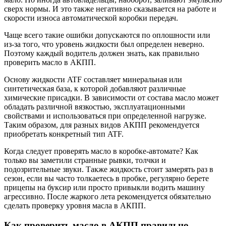
сверх нормы. И это также негативно сказывается на работе и
скорости износа автоматической коробки передач.
Чаще всего такие ошибки допускаются по оплошности или
из-за того, что уровень жидкости был определен неверно.
Поэтому каждый водитель должен знать, как правильно
проверить масло в АКПП.
Основу жидкости ATF составляет минеральная или
синтетическая база, к которой добавляют различные
химические присадки. В зависимости от состава масло может
обладать различной вязкостью, эксплуатационными
свойствами и использоваться при определенной нагрузке.
Таким образом, для разных видов АКПП рекомендуется
приобретать конкретный тип ATF.
Когда следует проверять масло в коробке-автомате? Как
только вы заметили странные рывки, толчки и
подозрительные звуки. Также жидкость стоит замерять раз в
сезон, если вы часто толкаетесь в пробке, регулярно берете
прицепы на буксир или просто привыкли водить машину
агрессивно. После жаркого лета рекомендуется обязательно
сделать проверку уровня масла в АКПП.
Как проверить масло в АКПП правильно