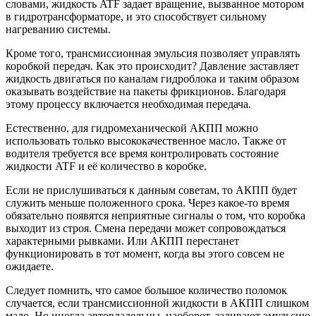
словами, жидкость ATF задает вращение, вызванное мотором
в гидротрансформаторе, и это способствует сильному
нагреванию системы.
Кроме того, трансмиссионная эмульсия позволяет управлять
коробкой передач. Как это происходит? Давление заставляет
жидкость двигаться по каналам гидроблока и таким образом
оказывать воздействие на пакеты фрикционов. Благодаря
этому процессу включается необходимая передача.
Естественно, для гидромеханической АКПП можно
использовать только высококачественное масло. Также от
водителя требуется все время контролировать состояние
жидкости ATF и её количество в коробке.
Если не прислушиваться к данным советам, то АКПП будет
служить меньше положенного срока. Через какое-то время
обязательно появятся неприятные сигналы о том, что коробка
выходит из строя. Смена передачи может сопровождаться
характерными рывками. Или АКПП перестанет
функционировать в тот момент, когда вы этого совсем не
ожидаете.
Следует помнить, что самое большое количество поломок
случается, если трансмиссионной жидкости в АКПП слишком
мало. Но иногда автовладельцы, наоборот, заливают эмульсию