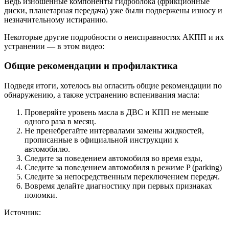
Ведь изношенные компоненты гидроблока (фрикционные
диски, планетарная передача) уже были подвержены износу и
незначительному истиранию.
Некоторые другие подробности о неисправностях АКПП и их
устранении — в этом видео:
Общие рекомендации и профилактика
Подведя итоги, хотелось вы огласить общие рекомендации по
обнаружению, а также устранению вспенивания масла:
Проверяйте уровень масла в ДВС и КПП не меньше
одного раза в месяц.
Не пренебрегайте интервалами замены жидкостей,
прописанные в официальной инструкции к
автомобилю.
Следите за поведением автомобиля во время езды,
Следите за поведением автомобиля в режиме P (parking)
Следите за непосредственным переключением передач.
Вовремя делайте диагностику при первых признаках
поломки.
Источник: