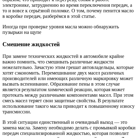
электронике, затруднению во время переключения передач, а
то и вовсе к серьёзной поломке. О том, почему пенится масло
в коробке передач, разберёмся в этой статье.
Иногда при проверке уровня масла можно обнаружить
пузырьки на щупе
Смешение жидкостей
При замене технических жидкостей в автомобиле крайне
важно помнить, что смешивать различные жидкости
нежелательно. Зачастую этим грешат автовладельцы, которые
хотят сэкономить. Перемешивание двух масел различных
производителей или имеющих различную маркировку может
вызвать вспенивание. Образование пены в этом случае
является результатом химической реакции, которая может
протекать между различными компонентами масел. При этом
смесь масел теряет свои защитные свойства. В результате
использование такого масла приводит к повышенному износу
трансмиссии.
В этой ситуации единственный и очевидный выход — это
замена масла. Замену необходимо делать с промывкой коробки
передач специализированной жидкостью, которая позволит