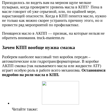
Приходилось ли видеть вам на мерном щупе мелкие
пузырьки, когда проверяете уровень масла в КПП? Пена в
масле говорит об уже серьезной, или, по крайней мере,
нарастающей опасности. Когда в КПП пенится масло, нужно
не только как можно скорее устранить причину этого, но и
провести ряд мероприятий по профилактике.
Пенящееся масло в АКПП — признак, на которые нельзя не
обратить внимания. truck-masternn.ru
Зачем КПП вообще нужна смазка
Разберем наиболее массовый тип коробок передач –
автоматические или гидротрансформаторные. В коробке
АКПП смазка (так называемого масла или жидкости ATF)
играет особую роль в работе всего механизма.
Остановимся
подробно на роли масла в КПП.
Читайте также: