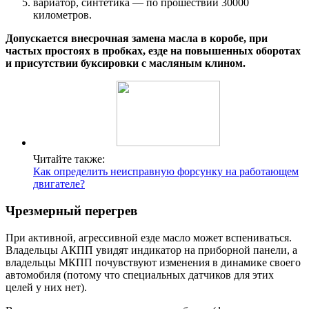
вариатор, синтетика — по прошествии 30000
километров.
Допускается внесрочная замена масла в коробе, при
частых простоях в пробках, езде на повышенных оборотах
и присутствии буксировки с масляным клином.
Читайте также:
Как определить неисправную форсунку на работающем
двигателе?
Чрезмерный перегрев
При активной, агрессивной езде масло может вспениваться.
Владельцы АКПП увидят индикатор на приборной панели, а
владельцы МКПП почувствуют изменения в динамике своего
автомобиля (потому что специальных датчиков для этих
целей у них нет).