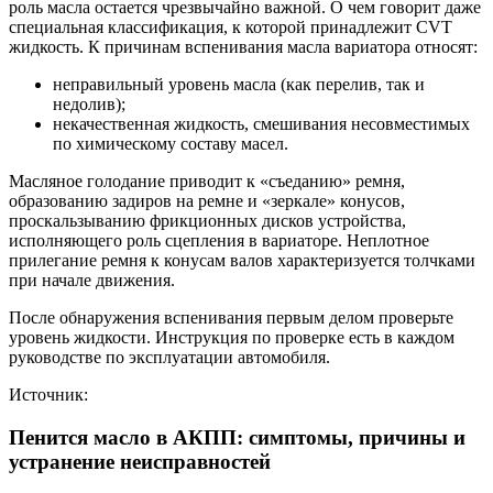
роль масла остается чрезвычайно важной. О чем говорит даже
специальная классификация, к которой принадлежит CVT
жидкость. К причинам вспенивания масла вариатора относят:
неправильный уровень масла (как перелив, так и
недолив);
некачественная жидкость, смешивания несовместимых
по химическому составу масел.
Масляное голодание приводит к «съеданию» ремня,
образованию задиров на ремне и «зеркале» конусов,
проскальзыванию фрикционных дисков устройства,
исполняющего роль сцепления в вариаторе. Неплотное
прилегание ремня к конусам валов характеризуется толчками
при начале движения.
После обнаружения вспенивания первым делом проверьте
уровень жидкости. Инструкция по проверке есть в каждом
руководстве по эксплуатации автомобиля.
Источник:
Пенится масло в АКПП: симптомы, причины и
устранение неисправностей