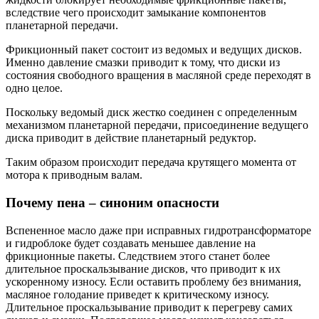
вследствие чего происходит замыкание компонентов
планетарной передачи.
Фрикционный пакет состоит из ведомых и ведущих дисков.
Именно давление смазки приводит к тому, что диски из
состояния свободного вращения в масляной среде переходят в
одно целое.
Поскольку ведомый диск жестко соединен с определенным
механизмом планетарной передачи, присоединение ведущего
диска приводит в действие планетарный редуктор.
Таким образом происходит передача крутящего момента от
мотора к приводным валам.
Почему пена – синоним опасности
Вспененное масло даже при исправных гидротрансформаторе
и гидроблоке будет создавать меньшее давление на
фрикционные пакеты. Следствием этого станет более
длительное проскальзывание дисков, что приводит к их
ускоренному износу. Если оставить проблему без внимания,
масляное голодание приведет к критическому износу.
Длительное проскальзывание приводит к перегреву самих