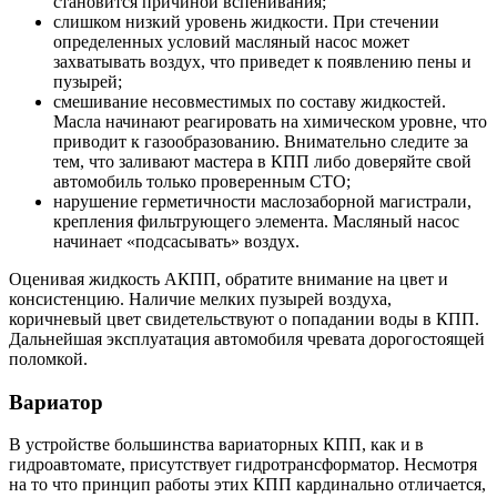
становится причиной вспенивания;
слишком низкий уровень жидкости. При стечении
определенных условий масляный насос может
захватывать воздух, что приведет к появлению пены и
пузырей;
смешивание несовместимых по составу жидкостей.
Масла начинают реагировать на химическом уровне, что
приводит к газообразованию. Внимательно следите за
тем, что заливают мастера в КПП либо доверяйте свой
автомобиль только проверенным СТО;
нарушение герметичности маслозаборной магистрали,
крепления фильтрующего элемента. Масляный насос
начинает «подсасывать» воздух.
Оценивая жидкость АКПП, обратите внимание на цвет и
консистенцию. Наличие мелких пузырей воздуха,
коричневый цвет свидетельствуют о попадании воды в КПП.
Дальнейшая эксплуатация автомобиля чревата дорогостоящей
поломкой.
Вариатор
В устройстве большинства вариаторных КПП, как и в
гидроавтомате, присутствует гидротрансформатор. Несмотря
на то что принцип работы этих КПП кардинально отличается,