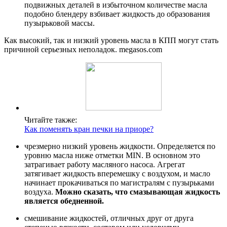
подвижных деталей в избыточном количестве масла
подобно блендеру взбивает жидкость до образования
пузырьковой массы.
Как высокий, так и низкий уровень масла в КПП могут стать
причиной серьезных неполадок. megasos.com
Читайте также:
Как поменять кран печки на приоре?
чрезмерно низкий уровень жидкости. Определяется по
уровню масла ниже отметки MIN. В основном это
затрагивает работу масляного насоса. Агрегат
затягивает жидкость вперемешку с воздухом, и масло
начинает прокачиваться по магистралям с пузырьками
воздуха.
Можно сказать, что смазывающая жидкость
является обедненной.
смешивание жидкостей, отличных друг от друга