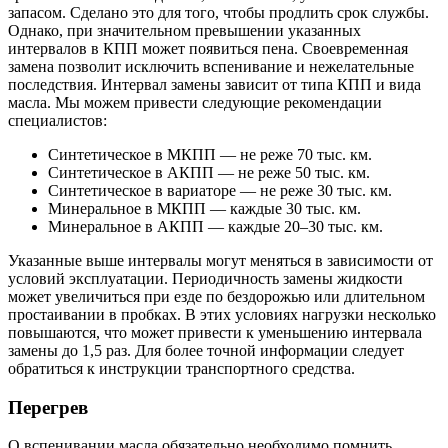
запасом. Сделано это для того, чтобы продлить срок службы.
Однако, при значительном превышении указанных
интервалов в КПП может появиться пена. Своевременная
замена позволит исключить вспенивание и нежелательные
последствия. Интервал замены зависит от типа КПП и вида
масла. Мы можем привести следующие рекомендации
специалистов:
Синтетическое в МКПП — не реже 70 тыс. км.
Синтетическое в АКПП — не реже 50 тыс. км.
Синтетическое в вариаторе — не реже 30 тыс. км.
Минеральное в МКПП — каждые 30 тыс. км.
Минеральное в АКПП — каждые 20–30 тыс. км.
Указанные выше интервалы могут меняться в зависимости от
условий эксплуатации. Периодичность замены жидкости
может увеличиться при езде по бездорожью или длительном
простаивании в пробках. В этих условиях нагрузки несколько
повышаются, что может привести к уменьшению интервала
замены до 1,5 раз. Для более точной информации следует
обратиться к инструкции транспортного средства.
Перегрев
О вспенивании масла обязательно необходимо помнить