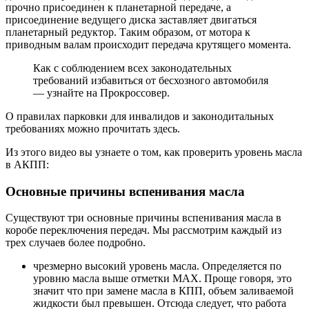
прочно присоединен к планетарной передаче, а
присоединение ведущего диска заставляет двигаться
планетарный редуктор. Таким образом, от мотора к
приводным валам происходит передача крутящего момента.
Как с соблюдением всех законодательных
требований избавиться от бесхозного автомобиля
— узнайте на Прокроссовер.
О правилах парковки для инвалидов и законодитальных
требованиях можно прочитать здесь.
Из этого видео вы узнаете о том, как проверить уровень масла
в АКПП:
Основные причины вспенивания масла
Существуют три основные причины вспенивания масла в
коробе переключения передач. Мы рассмотрим каждый из
трех случаев более подробно.
чрезмерно высокий уровень масла. Определяется по
уровню масла выше отметки MAX. Проще говоря, это
значит что при замене масла в КПП, объем заливаемой
жидкости был превышен. Отсюда следует, что работа