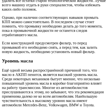
удалить все остатки старой технологической жидкости. Лучше
всего машину отдать в руки специалистов, чтобы избежать
каких-либо поломок.
Однако, при наличии соответствующих навыков промыть
КПП можно самостоятельно. В последнем случае стоит
помнить, что промывку необходимо делать до того момента,
пока в промывочной жидкости не останется следов
отработавшего масла.
Если конструкцией предусмотрен фильтр, то перед
промывкой его необходимо снять, а перед тем, как залить
новую жидкость, необходимо установить новый фильтр.
Уровень масла
Ещё одной весьма распространённой причиной того, что
масло в АКПП пенится, является высокий уровень масла.
Среди некоторых механиков бытует мнение, что несколько
повышенный уровень масла в коробке благоприятно влияет
на работу трансмиссии. Многие из автомобилистов
прислушиваются к этому, но забывают, что эта рекомендация
применима далеко не ко всем автомобилям. Наибольшую
чувствительность к высокому уровню масла имеют
автомобили Mercedes-Benz, Volkswagen, BMW и Toyota.