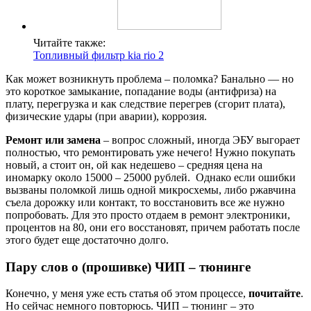
Читайте также:
Топливный фильтр kia rio 2
Как может возникнуть проблема – поломка? Банально — но
это короткое замыкание, попадание воды (антифриза) на
плату, перегрузка и как следствие перегрев (сгорит плата),
физические удары (при аварии), коррозия.
Ремонт или замена
– вопрос сложный, иногда ЭБУ выгорает
полностью, что ремонтировать уже нечего! Нужно покупать
новый, а стоит он, ой как недешево – средняя цена на
иномарку около 15000 – 25000 рублей. Однако если ошибки
вызваны поломкой лишь одной микросхемы, либо ржавчина
съела дорожку или контакт, то восстановить все же нужно
попробовать. Для это просто отдаем в ремонт электроники,
процентов на 80, они его восстановят, причем работать после
этого будет еще достаточно долго.
Пару слов о (прошивке) ЧИП – тюнинге
Конечно, у меня уже есть статья об этом процессе,
почитайте
.
Но сейчас немного повторюсь. ЧИП – тюнинг – это