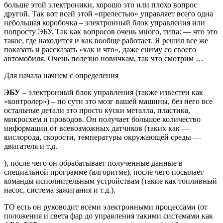
больше этой электроники, хорошо это или плохо вопрос
другой. Так вот всей этой «прелестью» управляет всего одна
небольшая коробочка – электронный блок управления или
попросту ЭБУ. Так как вопросов очень много, типа: — что это
такое, где находится и как вообще работает. Я решил все же
показать и рассказать «как и что», даже сниму со своего
автомобиля. Очень полезно новичкам, так что смотрим …
Для начала начнем с определения
ЭБУ
– электронный блок управления (также известен как
«контролер») – по сути это мозг вашей машины, без него все
остальные детали это просто куски металла, пластика,
микросхем и проводов. Он получает большое количество
информации от всевозможных датчиков (таких как —
кислорода, скорости, температуры окружающей среды —
двигателя и т.д.
), после чего он обрабатывает полученные данные в
специальной программе (алгоритме), после чего посылает
команды исполнительным устройствам (такие как топливный
насос, система зажигания и т.д.).
ТО есть он руководит всеми электронными процессами (от
положения и света фар до управления такими системами как