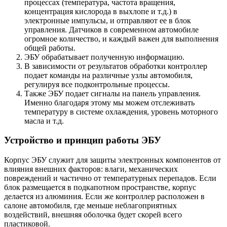
процессах (температура, частота вращения,
концентрация кислорода в выхлопе и т.д.) в
электронные импульсы, и отправляют ее в блок
управления. Датчиков в современном автомобиле
огромное количество, и каждый важен для выполнения
общей работы.
ЭБУ обрабатывает полученную информацию.
В зависимости от результатов обработки контроллер
подает команды на различные узлы автомобиля,
регулируя все подконтрольные процессы.
Также ЭБУ подает сигналы на панель управления.
Именно благодаря этому мы можем отслеживать
температуру в системе охлаждения, уровень моторного
масла и т.д.
Устройство и принцип работы ЭБУ
Корпус ЭБУ служит для защиты электронных компонентов от
влияния внешних факторов: влаги, механических
повреждений и частично от температурных перепадов. Если
блок размещается в подкапотном пространстве, корпус
делается из алюминия. Если же контроллер расположен в
салоне автомобиля, где меньше неблагоприятных
воздействий, внешняя оболочка будет скорей всего
пластиковой.