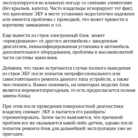
эксплуатируется во влажную погоду со снятыми элементами
(без крыльев, капота). Часто владельцы игнорируют тот факт,
что крепление ЭБУ в месте установки недостаточно надежное
или имеются проблемы с проводкой, что может привести к
короткому замыканию и т.п.
Еще вывести из строя электронный блок может
«прикуривание» от другого автомобиля с заведенным
двигателем, неквалифицированная установка в автомобиль
дополнительного оборудования, проблемы в высоковольтной
части системы зажигания.
Добавим, что также встречаются случаи полного выведения
из строя ЭБУ после попыток непрофессионального или
самостоятельного ремонта данного типа устройств, а также
чип-тюнинга. Важно понимать, на некоторых моделях блок
является неремонтопригодным, то есть предполагается полная
замена блока.
При этом после проведения поверхностной диагностики
владелец снимает ЭБУ и пытается его разобрать/
отремонтировать. Затем часто выясняется, что причиной
проблем все же оказывается какой-либо датчик, однако после
попыток ремонта блок для дальнейшей эксплуатации уже не
пригоден.