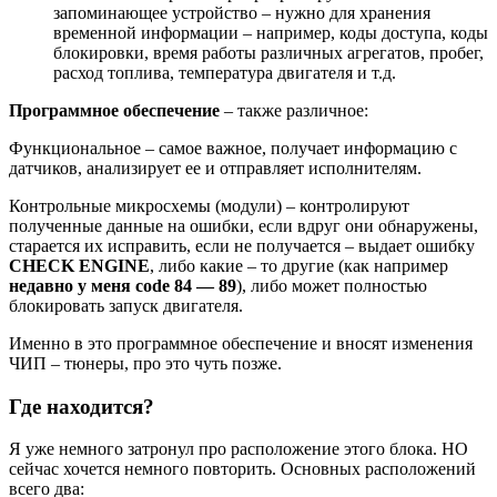
запоминающее устройство – нужно для хранения
временной информации – например, коды доступа, коды
блокировки, время работы различных агрегатов, пробег,
расход топлива, температура двигателя и т.д.
Программное обеспечение
– также различное:
Функциональное – самое важное, получает информацию с
датчиков, анализирует ее и отправляет исполнителям.
Контрольные микросхемы (модули) – контролируют
полученные данные на ошибки, если вдруг они обнаружены,
старается их исправить, если не получается – выдает ошибку
CHECK ENGINE
, либо какие – то другие (как например
недавно у меня code 84 — 89
), либо может полностью
блокировать запуск двигателя.
Именно в это программное обеспечение и вносят изменения
ЧИП – тюнеры, про это чуть позже.
Где находится?
Я уже немного затронул про расположение этого блока. НО
сейчас хочется немного повторить. Основных расположений
всего два: