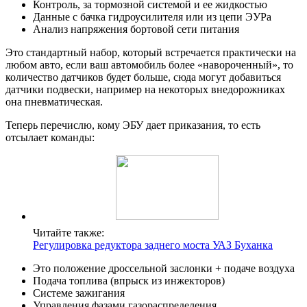
Контроль, за тормозной системой и ее жидкостью
Данные с бачка гидроусилителя или из цепи ЭУРа
Анализ напряжения бортовой сети питания
Это стандартный набор, который встречается практически на
любом авто, если ваш автомобиль более «навороченный», то
количество датчиков будет больше, сюда могут добавиться
датчики подвески, например на некоторых внедорожниках
она пневматическая.
Теперь перечислю, кому ЭБУ дает приказания, то есть
отсылает команды:
Читайте также:
Регулировка редуктора заднего моста УАЗ Буханка
Это положение дроссельной заслонки + подаче воздуха
Подача топлива (впрыск из инжекторов)
Системе зажигания
Управления фазами газораспределения