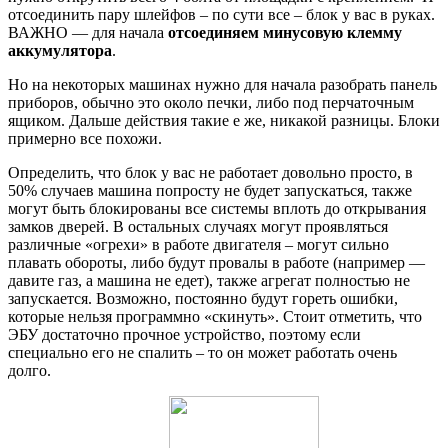
отсоединить пару шлейфов – по сути все – блок у вас в руках.
ВАЖНО — для начала
отсоединяем минусовую клемму
аккумулятора
.
Но на некоторых машинах нужно для начала разобрать панель
приборов, обычно это около печки, либо под перчаточным
ящиком. Дальше действия такие е же, никакой разницы. Блоки
примерно все похожи.
Определить, что блок у вас не работает довольно просто, в
50% случаев машина попросту не будет запускаться, также
могут быть блокированы все системы вплоть до открывания
замков дверей. В остальных случаях могут проявляться
различные «огрехи» в работе двигателя – могут сильно
плавать обороты, либо будут провалы в работе (например —
давите газ, а машина не едет), также агрегат полностью не
запускается. Возможно, постоянно будут гореть ошибки,
которые нельзя программно «скинуть». Стоит отметить, что
ЭБУ достаточно прочное устройство, поэтому если
специально его не спалить – то он может работать очень
долго.