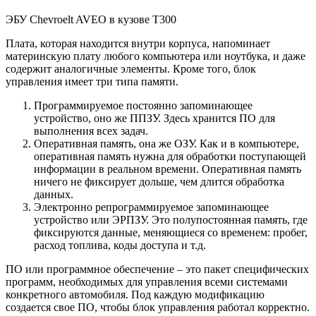
ЭБУ Chevroelt AVEO в кузове T300
Плата, которая находится внутри корпуса, напоминает
материнскую плату любого компьютера или ноутбука, и даже
содержит аналогичные элементы. Кроме того, блок
управления имеет три типа памяти.
Программируемое постоянно запоминающее
устройство, оно же ППЗУ. Здесь хранится ПО для
выполнения всех задач.
Оперативная память, она же ОЗУ. Как и в компьютере,
оперативная память нужна для обработки поступающей
информации в реальном времени. Оперативная память
ничего не фиксирует дольше, чем длится обработка
данных.
Электронно репрограммируемое запоминающее
устройство или ЭРПЗУ. Это полупостоянная память, где
фиксируются данные, меняющиеся со временем: пробег,
расход топлива, коды доступа и т.д.
ПО или программное обеспечение – это пакет специфических
программ, необходимых для управления всеми системами
конкретного автомобиля. Под каждую модификацию
создается свое ПО, чтобы блок управления работал корректно.