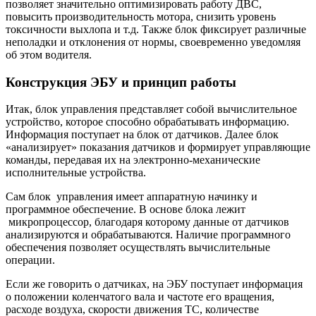
позволяет значительно оптимизировать работу ДВС,
повысить производительность мотора, снизить уровень
токсичности выхлопа и т.д. Также блок фиксирует различные
неполадки и отклонения от нормы, своевременно уведомляя
об этом водителя.
Конструкция ЭБУ и принцип работы
Итак, блок управления представляет собой вычислительное
устройство, которое способно обрабатывать информацию.
Информация поступает на блок от датчиков. Далее блок
«анализирует» показания датчиков и формирует управляющие
команды, передавая их на электронно-механические
исполнительные устройства.
Сам блок управления имеет аппаратную начинку и
программное обеспечение. В основе блока лежит
микропроцессор, благодаря которому данные от датчиков
анализируются и обрабатываются. Наличие программного
обеспечения позволяет осуществлять вычислительные
операции.
Если же говорить о датчиках, на ЭБУ поступает информация
о положении коленчатого вала и частоте его вращения,
расходе воздуха, скорости движения ТС, количестве