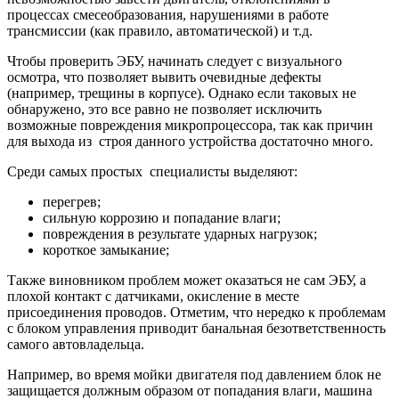
процессах смесеобразования, нарушениями в работе
трансмиссии (как правило, автоматической) и т.д.
Чтобы проверить ЭБУ, начинать следует с визуального
осмотра, что позволяет вывить очевидные дефекты
(например, трещины в корпусе). Однако если таковых не
обнаружено, это все равно не позволяет исключить
возможные повреждения микропроцессора, так как причин
для выхода из строя данного устройства достаточно много.
Среди самых простых специалисты выделяют:
перегрев;
сильную коррозию и попадание влаги;
повреждения в результате ударных нагрузок;
короткое замыкание;
Также виновником проблем может оказаться не сам ЭБУ, а
плохой контакт с датчиками, окисление в месте
присоединения проводов. Отметим, что нередко к проблемам
с блоком управления приводит банальная безответственность
самого автовладельца.
Например, во время мойки двигателя под давлением блок не
защищается должным образом от попадания влаги, машина