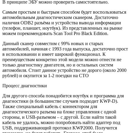
В принципе ЭБУ можно проверить самостоятельно.
Самым простым и быстрым способом будет воспользоваться
автомобильным диагностическим сканером. Достаточно
наличия ODB2 разъёма и устройства вывода информации
(телефон, планшет, ноутбук). Из представленных на рынке
можем порекомендовать Scan Tool Pro Black Edition.
Данный сканер совместим с 99% новых и старых
автомобилей, начиная с 1993 года выпуска, достаточно прост
в использовании и имеет широкий функционал. К
преимуществам конкретно этой модели можно отнести не
только диагностику двигателя, но и остальных систем
автомобиля. Стоит данное устройство не дорого (около 2000
рублей) и окупится за 1-2 поездки на СТО
Процесс диагностики
Для другого способа понадобится ноутбук и программа для
диагностики (в большинстве случаев подходит KWP-D).
Также специальный кабель с коннектором для
диагностического разъема на блоке управления с одной
стороны, и USB-разъемом – с другой. Если найти такой
кабель не удалось, можно попробовать найти адаптер под
USB, поддерживающий протокол KWP2000. Получится