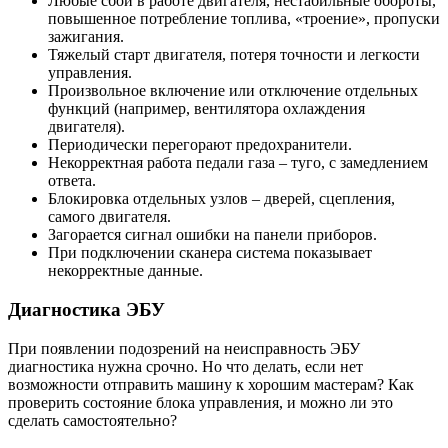
Любые сбои в работе двигателя, нестабильные обороты,
повышенное потребление топлива, «троение», пропуски
зажигания.
Тяжелый старт двигателя, потеря точности и легкости
управления.
Произвольное включение или отключение отдельных
функций (например, вентилятора охлаждения
двигателя).
Периодически перегорают предохранители.
Некорректная работа педали газа – туго, с замедлением
ответа.
Блокировка отдельных узлов – дверей, сцепления,
самого двигателя.
Загорается сигнал ошибки на панели приборов.
При подключении сканера система показывает
некорректные данные.
Диагностика ЭБУ
При появлении подозрений на неисправность ЭБУ
диагностика нужна срочно. Но что делать, если нет
возможности отправить машину к хорошим мастерам? Как
проверить состояние блока управления, и можно ли это
сделать самостоятельно?