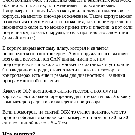
обычно или пластик, или железный — алюминиевый.
Например, на наших ВАЗ зачастую используют пластиковые
корпуса, на многих иномарках железные. Также корпус может
различаться от его места расположения, так например если он
находится в салоне, то можно применить и пластик, а вот если
под капотом, то есть снаружи, то как правило это алюминий
(другой металл).
В корпус закрывают саму плату, которая и является
непосредственно контролером. А вот наружу от нее выходят
всего два разъема, под CAN шины, именно к ним
подсоединяются провода от множества датчиков и устройств.
Справедливости ради, стоит отметить, что на некоторых
контроллерах есть еще и разъем для диагностики – заливки
программного обеспечения.
Зачастую ЭБУ достаточно сильно греется, а поэтому на
корпусах расположено оребрение, для отвода тепла. Это как у
компьютеров радиатор охлаждения процессора.
Если посмотреть на снятый ЭБУ, то станет понятно, что это
просто небольшая коробочка с размерами примерно 30 на 30
см и толщиной всего в 5 – 7 см.
Что внутри?