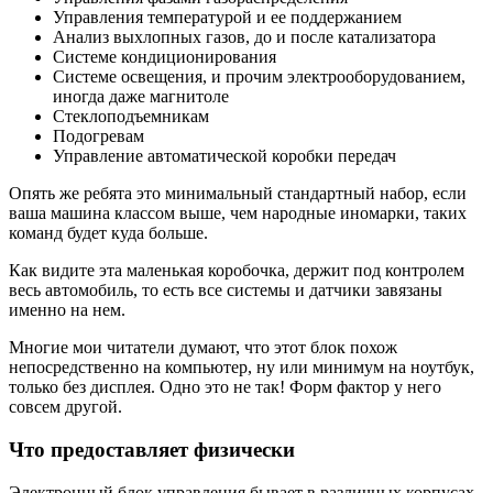
Управления температурой и ее поддержанием
Анализ выхлопных газов, до и после катализатора
Системе кондиционирования
Системе освещения, и прочим электрооборудованием,
иногда даже магнитоле
Стеклоподъемникам
Подогревам
Управление автоматической коробки передач
Опять же ребята это минимальный стандартный набор, если
ваша машина классом выше, чем народные иномарки, таких
команд будет куда больше.
Как видите эта маленькая коробочка, держит под контролем
весь автомобиль, то есть все системы и датчики завязаны
именно на нем.
Многие мои читатели думают, что этот блок похож
непосредственно на компьютер, ну или минимум на ноутбук,
только без дисплея. Одно это не так! Форм фактор у него
совсем другой.
Что предоставляет физически
Электронный блок управления бывает в различных корпусах,