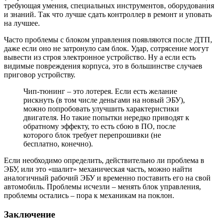
требующая умения, специальных инструментов, оборудования
и знаний. Так что лучше сдать контроллер в ремонт и уповать
на лучшее.
Часто проблемы с блоком управления появляются после ДТП,
даже если оно не затронуло сам блок. Удар, сотрясение могут
вывести из строя электронное устройство. Ну а если есть
видимые повреждения корпуса, это в большинстве случаев
приговор устройству.
Чип-тюнинг – это лотерея. Если есть желание
рискнуть (в том числе деньгами на новый ЭБУ),
можно попробовать улучшить характеристики
двигателя. Но такие попытки нередко приводят к
обратному эффекту, то есть сбою в ПО, после
которого блок требует перепрошивки (не
бесплатно, конечно).
Если необходимо определить, действительно ли проблема в
ЭБУ, или это «шалит» механическая часть, можно найти
аналогичный рабочий ЭБУ и временно поставить его на свой
автомобиль. Проблемы исчезли – менять блок управления,
проблемы остались – пора к механикам на поклон.
Заключение