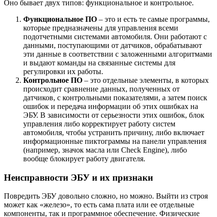
Оно бывает двух типов: функциональное и контрольное.
Функциональное ПО
– это и есть те самые программы,
которые предназначены для управления всеми
подотчетными системами автомобиля. Они работают с
данными, поступающими от датчиков, обрабатывают
эти данные в соответствии с заложенными алгоритмами
и выдают команды на связанные системы для
регулировки их работы.
Контрольное ПО
– это отдельные элементы, в которых
происходит сравнение данных, полученных от
датчиков, с контрольными показателями, а затем поиск
ошибок и передача информации об этих ошибках на
ЭБУ. В зависимости от серьезности этих ошибок, блок
управления либо корректирует работу систем
автомобиля, чтобы устранить причину, либо включает
информационные пиктограммы на панели управления
(например, значок масла или Check Engine), либо
вообще блокирует работу двигателя.
Неисправности ЭБУ и их признаки
Повредить ЭБУ довольно сложно, но можно. Выйти из строя
может как «железо», то есть сама плата или ее отдельные
компоненты, так и программное обеспечение. Физические