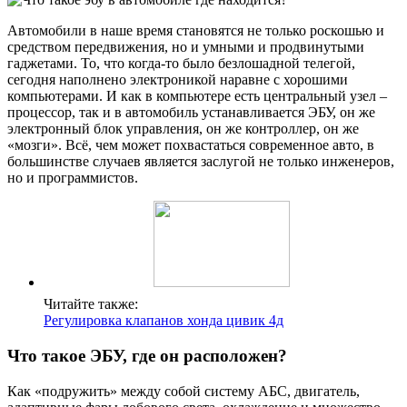
Автомобили в наше время становятся не только роскошью и
средством передвижения, но и умными и продвинутыми
гаджетами. То, что когда-то было безлошадной телегой,
сегодня наполнено электроникой наравне с хорошими
компьютерами. И как в компьютере есть центральный узел –
процессор, так и в автомобиль устанавливается ЭБУ, он же
электронный блок управления, он же контроллер, он же
«мозги». Всё, чем может похвастаться современное авто, в
большинстве случаев является заслугой не только инженеров,
но и программистов.
Читайте также:
Регулировка клапанов хонда цивик 4д
Что такое ЭБУ, где он расположен?
Как «подружить» между собой систему АБС, двигатель,