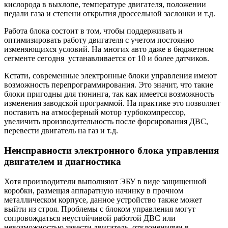
кислорода в выхлопе, температуре двигателя, положении
педали газа и степени открытия дроссельной заслонки и т.д.
Работа блока состоит в том, чтобы поддерживать и
оптимизировать работу двигателя с учетом постоянно
изменяющихся условий. На многих авто даже в бюджетном
сегменте сегодня устанавливается от 10 и более датчиков.
Кстати, современные электронные блоки управления имеют
возможность перепрограммирования. Это значит, что такие
блоки пригодны для тюнинга, так как имеется возможность
изменения заводской программой. На практике это позволяет
поставить на атмосферный мотор турбокомпрессор,
увеличить производительность после форсирования ДВС,
перевести двигатель на газ и т.д.
Неисправности электронного блока управления
двигателем и диагностика
Хотя производители выполняют ЭБУ в виде защищенной
коробки, размещая аппаратную начинку в прочном
металлическом корпусе, данное устройство также может
выйти из строя. Проблемы с блоком управления могут
сопровождаться неустойчивой работой ДВС или
невозможностью завести двигатель, отклонениями в