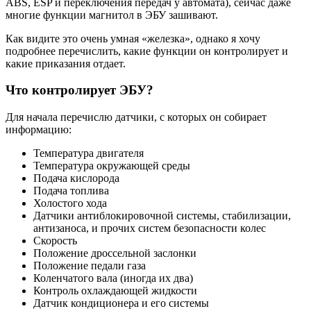
ABS, ESP и переключения передач у автомата), сейчас даже
многие функции магнитол в ЭБУ зашивают.
Как видите это очень умная «железка», однако я хочу
подробнее перечислить, какие функции он контролирует и
какие приказания отдает.
Что контролирует ЭБУ?
Для начала перечислю датчики, с которых он собирает
информацию:
Температура двигателя
Температура окружающей среды
Подача кислорода
Подача топлива
Холостого хода
Датчики антиблокировочной системы, стабилизации,
антизаноса, и прочих систем безопасности колес
Скорость
Положение дроссельной заслонки
Положение педали газа
Коленчатого вала (иногда их два)
Контроль охлаждающей жидкости
Датчик кондиционера и его системы