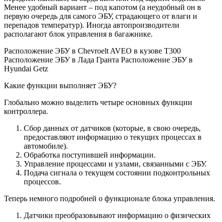
Менее удобный вариант – под капотом (а неудобный он в
первую очередь для самого ЭБУ, страдающего от влаги и
перепадов температур). Иногда автопроизводители
располагают блок управления в багажнике.
Расположение ЭБУ в Chevroelt AVEO в кузове T300
Расположение ЭБУ в Лада Гранта Расположение ЭБУ в
Hyundai Getz
Какие функции выполняет ЭБУ?
Глобально можно выделить четыре основных функции
контроллера.
Сбор данных от датчиков (которые, в свою очередь,
предоставляют информацию о текущих процессах в
автомобиле).
Обработка поступившей информации.
Управление процессами и узлами, связанными с ЭБУ.
Подача сигнала о текущем состоянии подконтрольных
процессов.
Теперь немного подробней о функционале блока управления.
Датчики преобразовывают информацию о физических