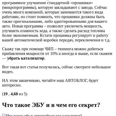
программное улучшение стандартной «прошивки»
(микропрограммы), которую закладывают с завода. Сейчас
очень много компаний, которые занимаются такого вида
работами, но стоит помнить, что прошивки должны быть
также оригинальными, либо адаптированными для вашего
авто. Новая программа – позволит увеличить мощность,
улучшить плавность хода, а также сделать расход топлива
более экономичным. Кстати прошивка регулирует и работу
вашей автоматической коробки передач, переключения и т.д.
Скажу так при помощи ЧИП – тюнинга можно добиться
прибавления мощности от 10% а иногда и выше, если скажем
—
убрать катализатор
.
Вот такая вот статья получилась, сейчас смотрите небольшое
видео.
НА этом заканчиваю, читайте наш АВТОБЛОГ, будет
интересно.
(
19
,
4,68
из 5)
Что такое ЭБУ и в чем его секрет?