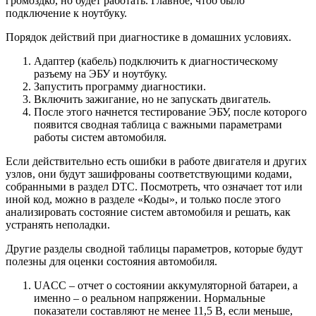
громоздко, но будет работать. Главное, чтоб было
подключение к ноутбуку.
Порядок действий при диагностике в домашних условиях.
Адаптер (кабель) подключить к диагностическому
разъему на ЭБУ и ноутбуку.
Запустить программу диагностики.
Включить зажигание, но не запускать двигатель.
После этого начнется тестирование ЭБУ, после которого
появится сводная таблица с важными параметрами
работы систем автомобиля.
Если действительно есть ошибки в работе двигателя и других
узлов, они будут зашифрованы соответствующими кодами,
собранными в раздел DTC. Посмотреть, что означает тот или
иной код, можно в разделе «Коды», и только после этого
анализировать состояние систем автомобиля и решать, как
устранять неполадки.
Другие разделы сводной таблицы параметров, которые будут
полезны для оценки состояния автомобиля.
UACC – отчет о состоянии аккумуляторной батареи, а
именно – о реальном напряжении. Нормальные
показатели составляют не менее 11,5 В, если меньше,