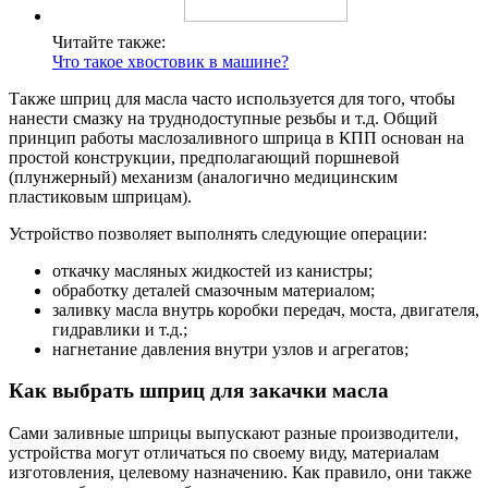
Читайте также:
Что такое хвостовик в машине?
Также шприц для масла часто используется для того, чтобы
нанести смазку на труднодоступные резьбы и т.д. Общий
принцип работы маслозаливного шприца в КПП основан на
простой конструкции, предполагающий поршневой
(плунжерный) механизм (аналогично медицинским
пластиковым шприцам).
Устройство позволяет выполнять следующие операции:
откачку масляных жидкостей из канистры;
обработку деталей смазочным материалом;
заливку масла внутрь коробки передач, моста, двигателя,
гидравлики и т.д.;
нагнетание давления внутри узлов и агрегатов;
Как выбрать шприц для закачки масла
Сами заливные шприцы выпускают разные производители,
устройства могут отличаться по своему виду, материалам
изготовления, целевому назначению. Как правило, они также