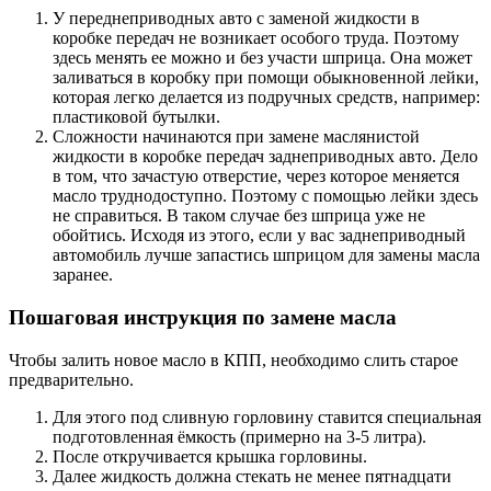
У переднеприводных авто с заменой жидкости в
коробке передач не возникает особого труда. Поэтому
здесь менять ее можно и без участи шприца. Она может
заливаться в коробку при помощи обыкновенной лейки,
которая легко делается из подручных средств, например:
пластиковой бутылки.
Сложности начинаются при замене маслянистой
жидкости в коробке передач заднеприводных авто. Дело
в том, что зачастую отверстие, через которое меняется
масло труднодоступно. Поэтому с помощью лейки здесь
не справиться. В таком случае без шприца уже не
обойтись. Исходя из этого, если у вас заднеприводный
автомобиль лучше запастись шприцом для замены масла
заранее.
Пошаговая инструкция по замене масла
Чтобы залить новое масло в КПП, необходимо слить старое
предварительно.
Для этого под сливную горловину ставится специальная
подготовленная ёмкость (примерно на 3-5 литра).
После откручивается крышка горловины.
Далее жидкость должна стекать не менее пятнадцати