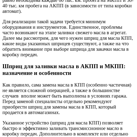
равно необходима каждые 60 тыс. км. пробега на МКПП и 30-
40 тыс. км пробега на АКПП (в зависимости от типа коробки
автомат).
Для реализации такой задачи требуется минимум
оборудования и инструментов. Единственное, проблемы
часто возникают на этапе заливки свежего масла в агрегат.
Далее мы рассмотрим, для чего нужен шприц для масла КПП,
какие виды указанных шприцев существуют, а также на что
обратить внимание при выборе шприца для закачки масла в
коробку передач.
Шприц для заливки масла в АКПП и МКПП:
назначение и особенности
Как правило, сама замена масла в КПП (особенно частичная)
не является сложной операцией, а также в большинстве
случаев вполне может быть выполнена в условиях гаража.
Перед заменой специалисты отдельно рекомендуют
приобрести шприц для замены масла в КПП, который
продается в автомагазинах.
Указанное устройство (шприц для масла КПП) позволяет
быстро и эффективно заливать трансмиссионное масло в
коробку передач. Дополнительно в комплекте или отдельно