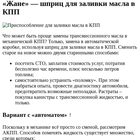
«Жане» — шприц для заливки масла в
КПП
Что может быть проще замены трансмиссионного масла в
механической КПП? Только, замена в автоматической
коробке, используя шприц для заливки масла в КПП. Сменить
старое на новое можно двумя старинными способами:
посетить СТО, заплатив стоимость услуг, потратив
бесполезно час времени, плюс несколько литров
топлива;
самостоятельно устранить «поломку». При этом
набраться опыта, провести диагностику автомобиля,
предотвратить возможные неполадки. Растраты –
покупка канистры с трансмиссионной жидкостью, и
только.
Вариант с «автоматом» ↑
Поскольку в механике всё просто со сменой, рассмотрим
АКПП. Способов поменять жидкость существует множество,
среди которых: