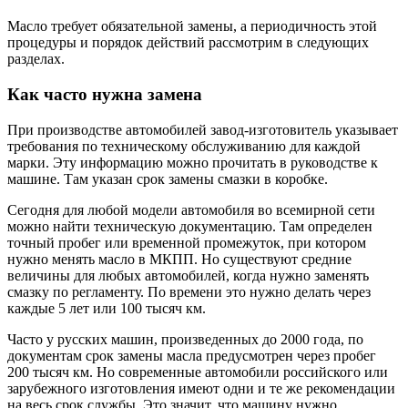
Масло требует обязательной замены, а периодичность этой
процедуры и порядок действий рассмотрим в следующих
разделах.
Как часто нужна замена
При производстве автомобилей завод-изготовитель указывает
требования по техническому обслуживанию для каждой
марки. Эту информацию можно прочитать в руководстве к
машине. Там указан срок замены смазки в коробке.
Сегодня для любой модели автомобиля во всемирной сети
можно найти техническую документацию. Там определен
точный пробег или временной промежуток, при котором
нужно менять масло в МКПП. Но существуют средние
величины для любых автомобилей, когда нужно заменять
смазку по регламенту. По времени это нужно делать через
каждые 5 лет или 100 тысяч км.
Часто у русских машин, произведенных до 2000 года, по
документам срок замены масла предусмотрен через пробег
200 тысяч км. Но современные автомобили российского или
зарубежного изготовления имеют одни и те же рекомендации
на весь срок службы. Это значит, что машину нужно