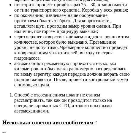
повторить процесс придётся раз 25 – 30, в зависимости
от типа транспортного средства. Коробка у всех разная;
по окончанию, извлекаем наше оборудование,
протираем область от брызг. Для корректности,
вставляем щуп, проводим замер уровня смазки. При
наличии, повторяем процедуру выкачки;
через верхнее отверстие заливаем жидкость ровно в том
количестве, которое было выкачано. Превышение
уровня не допустимо. Чрезмерное количество приведёт
к повреждениям уплотнителей, выходу со строя
гидронасоса;
автомеханики рекомендуют проехаться несколько
километров, чтобы смазка равномерно распределилась
по всему агрегату, каждая передача должна забрать свою
порцию жидкости. После, провести контрольный замер
с помощью щупа.
Способ с отсоединением шланг не станем
рассматривать, так как он проводится только на
специализированных СТО, и только опытными
автомеханиками.
Несколько советов автолюбителям ↑