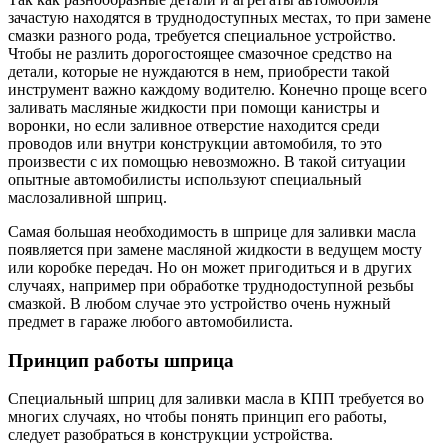
зачастую находятся в труднодоступных местах, то при замене
смазки разного рода, требуется специальное устройство.
Чтобы не разлить дорогостоящее смазочное средство на
детали, которые не нуждаются в нем, приобрести такой
инструмент важно каждому водителю. Конечно проще всего
заливать масляные жидкости при помощи канистры и
воронки, но если заливное отверстие находится среди
проводов или внутри конструкции автомобиля, то это
произвести с их помощью невозможно. В такой ситуации
опытные автомобилисты используют специальный
маслозаливной шприц.
Самая большая необходимость в шприце для заливки масла
появляется при замене масляной жидкости в ведущем мосту
или коробке передач. Но он может пригодиться и в других
случаях, например при обработке труднодоступной резьбы
смазкой. В любом случае это устройство очень нужный
предмет в гараже любого автомобилиста.
Принцип работы шприца
Специальный шприц для заливки масла в КПП требуется во
многих случаях, но чтобы понять принцип его работы,
следует разобраться в конструкции устройства.