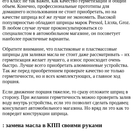
его класс не так важен, как качество герметизации и общий
объем. Конечно, профессиональные прототипы для
домашнего использования не стоит приобретать, но на
качестве шприца всё же лучше не экономить. Высокой
популярностью обладают шприцы марок Pressol, Licota, Groz.
В любом случае лучше проконсультироваться со
специалистом в автомобильном магазине, он посоветует
наиболее практичные варианты.
Обратите внимание, что пластиковые и пластмассовые
шприцы для заливки масла не стоит даже рассматривать – их
герметизация желает лучшего, а износ происходит очень
быстро. Лучше всего приобретать алюминиевые устройства.
Так же перед приобретением проверьте качество не только
герметичности, но и всех комплектующих, а главное ход
поршня.
Если движение поршня тяжелое, то сразу отложите шприц в
сторону. При желании герметичность можно проверить залив
воду внутрь устройства, если это позволит сделать продавец
консультант автомобильного магазина. Но вряд ли это как то
повредит конструкции шприца.
: замена масла в КПП своими руками