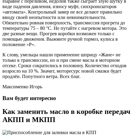
Наравне с переливом, недолив также сыграет злую шутку в
виде падения давления, износу муфт, синхронизаторов
«автомата». Контрольный замер не все делают правильно
ввиду своей неопытности или невнимательности.
Обязательно ровная поверхность, трансмиссия прогрета до
температуры 75 – 80 °С. Не путайте с нагревом мотора. Это
две разные вещи. Прогрев коробки возможен только с
помощью движения. Выжмите ручной тормоз, кулиса в
положение «Р».
К слову, умельцы нашли применение шприцу «Жане» не
только в трансмиссии, но и при смене масла в моторном
отсеке. Сроки сократились в половину. Количество отходов
возросло на 10 %. Значит, моторесурс новой смазки будет
продлён. Попутного ветра. Всех благ.
Максименко Игорь
Вам будет интересно
Как заменить масло в коробке передач
АКПП и МКПП