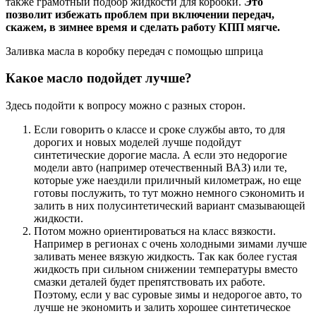
также грамотный подбор жидкости для коробки.
Это
позволит избежать проблем при включении передач,
скажем, в зимнее время и сделать работу КПП мягче.
Заливка масла в коробку передач с помощью шприца
Какое масло подойдет лучше?
Здесь подойти к вопросу можно с разных сторон.
Если говорить о классе и сроке службы авто, то для
дорогих и новых моделей лучше подойдут
синтетические дорогие масла. А если это недорогие
модели авто (например отечественный ВАЗ) или те,
которые уже наездили приличный километраж, но еще
готовы послужить, то тут можно немного сэкономить и
залить в них полусинтетический вариант смазывающей
жидкости.
Потом можно ориентироваться на класс вязкости.
Например в регионах с очень холодными зимами лучше
заливать менее вязкую жидкость. Так как более густая
жидкость при сильном снижении температуры вместо
смазки деталей будет препятствовать их работе.
Поэтому, если у вас суровые зимы и недорогое авто, то
лучше не экономить и залить хорошее синтетическое