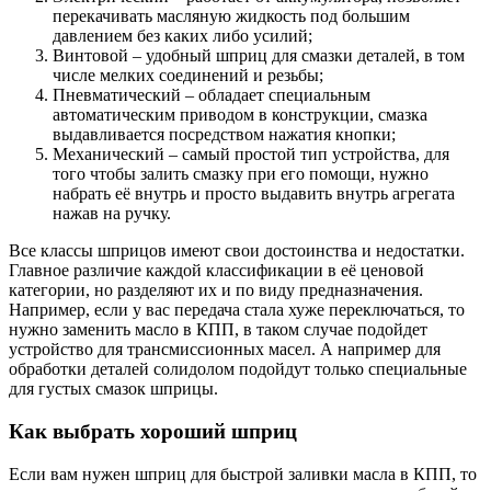
перекачивать масляную жидкость под большим
давлением без каких либо усилий;
Винтовой – удобный шприц для смазки деталей, в том
числе мелких соединений и резьбы;
Пневматический – обладает специальным
автоматическим приводом в конструкции, смазка
выдавливается посредством нажатия кнопки;
Механический – самый простой тип устройства, для
того чтобы залить смазку при его помощи, нужно
набрать её внутрь и просто выдавить внутрь агрегата
нажав на ручку.
Все классы шприцов имеют свои достоинства и недостатки.
Главное различие каждой классификации в её ценовой
категории, но разделяют их и по виду предназначения.
Например, если у вас передача стала хуже переключаться, то
нужно заменить масло в КПП, в таком случае подойдет
устройство для трансмиссионных масел. А например для
обработки деталей солидолом подойдут только специальные
для густых смазок шприцы.
Как выбрать хороший шприц
Если вам нужен шприц для быстрой заливки масла в КПП, то