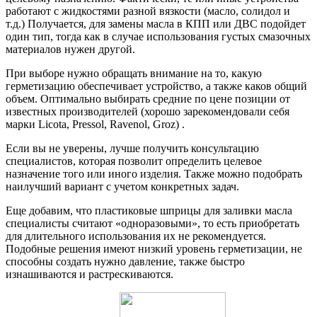
работают с жидкостями разной вязкости (масло, солидол и
т.д.) Получается, для замены масла в КПП или ДВС подойдет
один тип, тогда как в случае использования густых смазочных
материалов нужен другой.
При выборе нужно обращать внимание на то, какую
герметизацию обеспечивает устройство, а также каков общий
объем. Оптимально выбирать средние по цене позиции от
известных производителей (хорошо зарекомендовали себя
марки Licota, Pressol, Ravenol, Groz) .
Если вы не уверены, лучше получить консультацию
специалистов, которая позволит определить целевое
назначение того или иного изделия. Также можно подобрать
наилучший вариант с учетом конкретных задач.
Еще добавим, что пластиковые шприцы для заливки масла
специалисты считают «одноразовыми», то есть приобретать
для длительного использования их не рекомендуется.
Подобные решения имеют низкий уровень герметизации, не
способны создать нужно давление, также быстро
изнашиваются и растрескиваются.