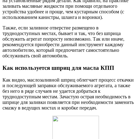
на установленные рядом детали. Как правило, на практике
заливать масляные жидкости при помощи отдельного
устройства удобнее и проще, чем кустарным способом (с
использованием канистры, шланга и воронки).
Также, если заливное отверстие размещено в
труднодоступных местах, бывает и так, что без шприца
обслужить агрегат попросту невозможно. Так или иначе,
рекомендуется приобрести данный инструмент каждому
автолюбителю, который предпочитает самостоятельно
обслуживать свой автомобиль.
Как используется шприц для масла КПП
Как видно, маслозаливной шприц облегчает процесс откачки
и последующей заправки обслуживаемого агрегата, а также
без него в ряде случаев не удается добраться к
труднодоступным местам. Зачастую острая необходимость в
шприце для заливки появляется при необходимости заменить
смазку в ведущих мостах и коробке передач.