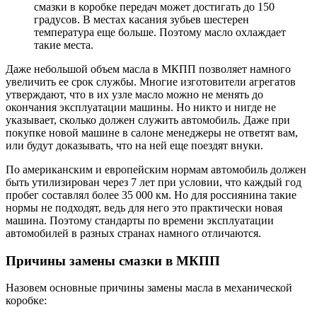
смазки в коробке передач может достигать до 150
градусов. В местах касания зубьев шестерен
температура еще больше. Поэтому масло охлаждает
такие места.
Даже небольшой объем масла в МКПП позволяет намного
увеличить ее срок службы. Многие изготовители агрегатов
утверждают, что в их узле масло можно не менять до
окончания эксплуатации машины. Но никто и нигде не
указывает, сколько должен служить автомобиль. Даже при
покупке новой машине в салоне менеджеры не ответят вам,
или будут доказывать, что на ней еще поездят внуки.
По американским и европейским нормам автомобиль должен
быть утилизирован через 7 лет при условии, что каждый год
пробег составлял более 35 000 км. Но для россиянина такие
нормы не подходят, ведь для него это практически новая
машина. Поэтому стандарты по времени эксплуатации
автомобилей в разных странах намного отличаются.
Причины замены смазки в МКПП
Назовем основные причины замены масла в механической
коробке: