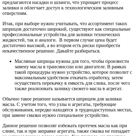
предлагаются насадки и шланги, что упрощает процесс
заливки и облегчает доступ к технологическим заливным
отверстиям.
Итак, при выборе нужно учитывать, что ассортимент таких
шприцов достаточно широкий, существуют как специальные
профессиональные устройства для заливки технических
жидкостей, так и аналоги. В первом случае цена будет
достаточно высокой, а во втором есть риски приобрести
некачественное решение. Давайте разбираться.
Масляные шприцы нужны для того, чтобы произвести
замену масла в трансмиссии или двигателе. В рамках
такой процедуры нужно устройство, которое позволит с
максимальным удобством откачать отработку, затем
осуществить перекачку в емкость для слива, после чего
также реализовать заливку свежего масла в агрегат.
Обычно такое решение называется шприцем для заливки
масла. С учетом того, что узлы и агрегаты, требующие
обслуживания, нередко находятся в труднодоступных местах,
при замене смазки нужно специальное устройство.
Данное решение позволят избежать протечек масла как при
сливе, так и при заправке агрегата, также смазка не попадает