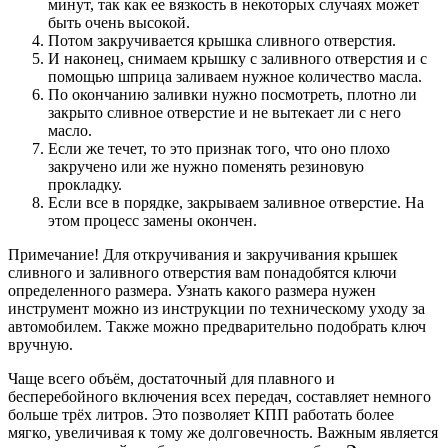
минут, так как ее вязкость в некоторых случаях может
быть очень высокой.
Потом закручивается крышка сливного отверстия.
И наконец, снимаем крышку с заливного отверстия и с
помощью шприца заливаем нужное количество масла.
По окончанию заливки нужно посмотреть, плотно ли
закрыто сливное отверстие и не вытекает ли с него
масло.
Если же течет, то это признак того, что оно плохо
закручено или же нужно поменять резиновую
прокладку.
Если все в порядке, закрываем заливное отверстие. На
этом процесс замены окончен.
Примечание! Для откручивания и закручивания крышек
сливного и заливного отверстия вам понадобятся ключи
определенного размера. Узнать какого размера нужен
инструмент можно из инструкции по техническому уходу за
автомобилем. Также можно предварительно подобрать ключ
вручную.
Чаще всего объём, достаточный для плавного и
бесперебойного включения всех передач, составляет немного
больше трёх литров. Это позволяет КПП работать более
мягко, увеличивая к тому же долговечность. Важным является