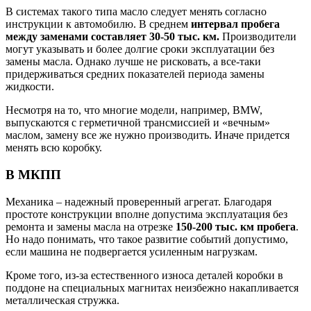
В системах такого типа масло следует менять согласно
инструкции к автомобилю. В среднем
интервал пробега
между заменами составляет 30-50 тыс. км.
Производители
могут указывать и более долгие сроки эксплуатации без
замены масла. Однако лучше не рисковать, а все-таки
придерживаться средних показателей периода замены
жидкости.
Несмотря на то, что многие модели, например, BMW,
выпускаются с герметичной трансмиссией и «вечным»
маслом, замену все же нужно производить. Иначе придется
менять всю коробку.
В МКПП
Механика – надежный проверенный агрегат. Благодаря
простоте конструкции вполне допустима эксплуатация без
ремонта и замены масла на отрезке
150-200 тыс. км пробега
.
Но надо понимать, что такое развитие событий допустимо,
если машина не подвергается усиленным нагрузкам.
Кроме того, из-за естественного износа деталей коробки в
поддоне на специальных магнитах неизбежно накапливается
металлическая стружка.