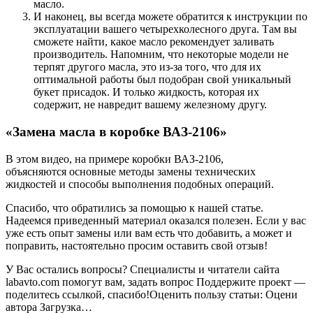
масло.
И наконец, вы всегда можете обратится к инструкции по
эксплуатации вашего четырехколесного друга. Там вы
сможете найти, какое масло рекомендует заливать
производитель. Напомним, что некоторые модели не
терпят другого масла, это из-за того, что для их
оптимальной работы был подобран свой уникальный
букет присадок. И только жидкость, которая их
содержит, не навредит вашему железному другу.
«Замена масла в коробке ВАЗ-2106»
В этом видео, на примере коробки ВАЗ-2106,
объясняются основные методы замены технических
жидкостей и способы выполнения подобных операций.
Спасибо, что обратились за помощью к нашей статье.
Надеемся приведенный материал оказался полезен. Если у вас
уже есть опыт замены или вам есть что добавить, а может и
поправить, настоятельно просим оставить свой отзыв!
У Вас остались вопросы? Специалисты и читатели сайта
labavto.com помогут вам, задать вопрос Поддержите проект —
поделитесь ссылкой, спасибо!Оценить пользу статьи: Оцени
автора Загрузка…