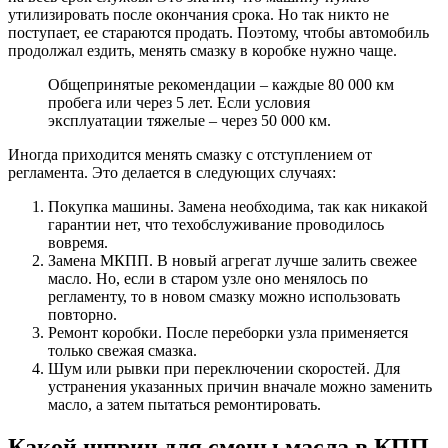
утилизировать после окончания срока. Но так никто не
поступает, ее стараются продать. Поэтому, чтобы автомобиль
продолжал ездить, менять смазку в коробке нужно чаще.
Общепринятые рекомендации – каждые 80 000 км
пробега или через 5 лет. Если условия
эксплуатации тяжелые – через 50 000 км.
Иногда приходится менять смазку с отступлением от
регламента. Это делается в следующих случаях:
Покупка машины. Замена необходима, так как никакой
гарантии нет, что техобслуживание проводилось
вовремя.
Замена МКПП. В новый агрегат лучше залить свежее
масло. Но, если в старом узле оно менялось по
регламенту, то в новом смазку можно использовать
повторно.
Ремонт коробки. После переборки узла применяется
только свежая смазка.
Шум или рывки при переключении скоростей. Для
устранения указанных причин вначале можно заменить
масло, а затем пытаться ремонтировать.
Какой шприц для смены масла в КПП