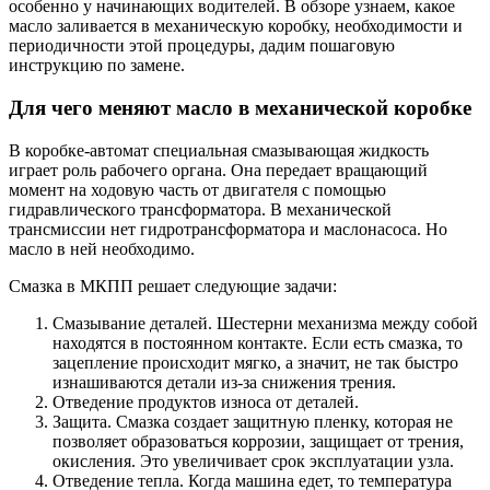
особенно у начинающих водителей. В обзоре узнаем, какое
масло заливается в механическую коробку, необходимости и
периодичности этой процедуры, дадим пошаговую
инструкцию по замене.
Для чего меняют масло в механической коробке
В коробке-автомат специальная смазывающая жидкость
играет роль рабочего органа. Она передает вращающий
момент на ходовую часть от двигателя с помощью
гидравлического трансформатора. В механической
трансмиссии нет гидротрансформатора и маслонасоса. Но
масло в ней необходимо.
Смазка в МКПП решает следующие задачи:
Смазывание деталей. Шестерни механизма между собой
находятся в постоянном контакте. Если есть смазка, то
зацепление происходит мягко, а значит, не так быстро
изнашиваются детали из-за снижения трения.
Отведение продуктов износа от деталей.
Защита. Смазка создает защитную пленку, которая не
позволяет образоваться коррозии, защищает от трения,
окисления. Это увеличивает срок эксплуатации узла.
Отведение тепла. Когда машина едет, то температура