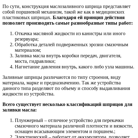
По сути, конструкция маслозаливного шприца представляет
собой поршневой механизм, такой же как в медицинских
пластиковых шприцах.
Благодаря ей принцип действия
позволяет производить самые разнообразные типы работ:
Откачка масляной жидкости из канистры или иного
резервуара;
Обработка деталей подверженных эрозии смазочным
материалом;
Заливка масла внутрь коробки передач, двигателя,
моста, гидравлики;
Нагнетание давления внутрь, какого либо узла машины.
Заливные шприцы различаются по типу строения, виду
материала, марке и предназначению. Так же устройства
данного типа разделяют по объему и способу выдавливания
жидкости из устройства.
Всего существует несколько классификаций шприцов для
заливки масла:
Плунжерный – отличное устройство для перекачки
смазочного материала различной плотности и вязкости,
оснащен всасывающим элементом и поршнем.;
Электрический – работает от аккумулятора, позволяет