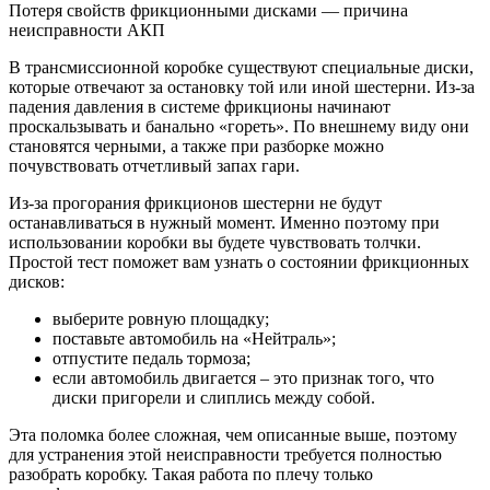
Потеря свойств фрикционными дисками — причина
неисправности АКП
В трансмиссионной коробке существуют специальные диски,
которые отвечают за остановку той или иной шестерни. Из-за
падения давления в системе фрикционы начинают
проскальзывать и банально «гореть». По внешнему виду они
становятся черными, а также при разборке можно
почувствовать отчетливый запах гари.
Из-за прогорания фрикционов шестерни не будут
останавливаться в нужный момент. Именно поэтому при
использовании коробки вы будете чувствовать толчки.
Простой тест поможет вам узнать о состоянии фрикционных
дисков:
выберите ровную площадку;
поставьте автомобиль на «Нейтраль»;
отпустите педаль тормоза;
если автомобиль двигается – это признак того, что
диски пригорели и слиплись между собой.
Эта поломка более сложная, чем описанные выше, поэтому
для устранения этой неисправности требуется полностью
разобрать коробку. Такая работа по плечу только