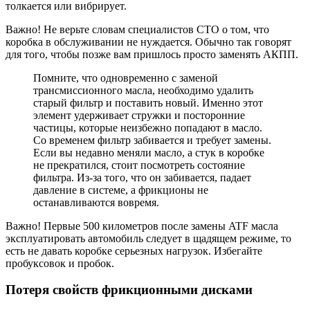
толкается или вибрирует.
Важно! Не верьте словам специалистов СТО о том, что
коробка в обслуживании не нуждается. Обычно так говорят
для того, чтобы позже вам пришлось просто заменять АКПП.
Помните, что одновременно с заменой
трансмиссионного масла, необходимо удалить
старый фильтр и поставить новый. Именно этот
элемент удерживает стружки и посторонние
частицы, которые неизбежно попадают в масло.
Со временем фильтр забивается и требует замены.
Если вы недавно меняли масло, а стук в коробке
не прекратился, стоит посмотреть состояние
фильтра. Из-за того, что он забивается, падает
давление в системе, а фрикционы не
останавливаются вовремя.
Важно! Первые 500 километров после замены ATF масла
эксплуатировать автомобиль следует в щадящем режиме, то
есть не давать коробке серьезных нагрузок. Избегайте
пробуксовок и пробок.
Потеря свойств фрикционными дисками