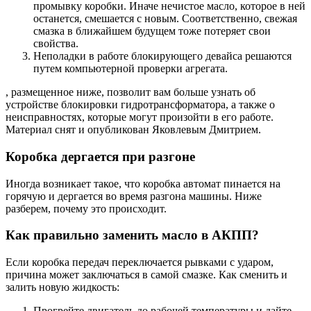
промывку коробки. Иначе нечистое масло, которое в ней
останется, смешается с новым. Соответственно, свежая
смазка в ближайшем будущем тоже потеряет свои
свойства.
Неполадки в работе блокирующего девайса решаются
путем компьютерной проверки агрегата.
, размещенное ниже, позволит вам больше узнать об
устройстве блокировки гидротрансформатора, а также о
неисправностях, которые могут произойти в его работе.
Материал снят и опубликован Яковлевым Дмитрием.
Коробка дергается при разгоне
Иногда возникает такое, что коробка автомат пинается на
горячую и дергается во время разгона машины. Ниже
разберем, почему это происходит.
Как правильно заменить масло в АКПП?
Если коробка передач переключается рывками с ударом,
причина может заключаться в самой смазке. Как сменить и
залить новую жидкость:
Прогрейте двигатель до рабочей температуры и дайте