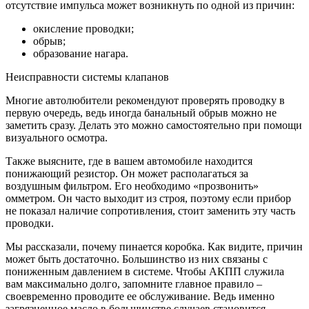
отсутствие импульса может возникнуть по одной из причин:
окисление проводки;
обрыв;
образование нагара.
Неисправности системы клапанов
Многие автолюбители рекомендуют проверять проводку в
первую очередь, ведь иногда банальный обрыв можно не
заметить сразу. Делать это можно самостоятельно при помощи
визуального осмотра.
Также выясните, где в вашем автомобиле находится
понижающий резистор. Он может располагаться за
воздушным фильтром. Его необходимо «прозвонить»
омметром. Он часто выходит из строя, поэтому если прибор
не показал наличие сопротивления, стоит заменить эту часть
проводки.
Мы рассказали, почему пинается коробка. Как видите, причин
может быть достаточно. Большинство из них связаны с
пониженным давлением в системе. Чтобы АКПП служила
вам максимально долго, запомните главное правило –
своевременно проводите ее обслуживание. Ведь именно
загрязненное масло в большинстве случаев становится