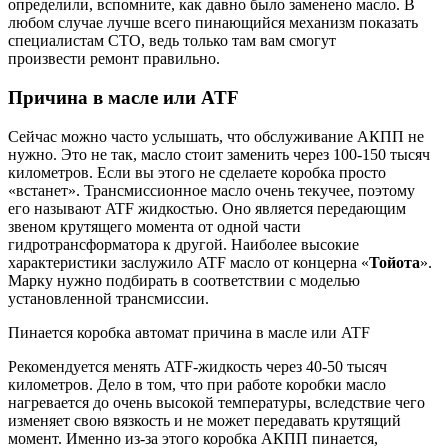
определили, вспомните, как давно было заменено масло. В
любом случае лучше всего пинающийся механизм показать
специалистам СТО, ведь только там вам смогут
произвести ремонт правильно.
Причина в масле или ATF
Сейчас можно часто услышать, что обслуживание АКПП не
нужно. Это не так, масло стоит заменить через 100-150 тысяч
километров. Если вы этого не сделаете коробка просто
«встанет». Трансмиссионное масло очень текучее, поэтому
его называют ATF жидкостью. Оно является передающим
звеном крутящего момента от одной части
гидротрансформатора к другой. Наиболее высокие
характеристики заслужило ATF масло от концерна «
Тойота
».
Марку нужно подбирать в соответствии с моделью
установленной трансмиссии.
Пинается коробка автомат причина в масле или ATF
Рекомендуется менять ATF-жидкость через 40-50 тысяч
километров. Дело в том, что при работе коробки масло
нагревается до очень высокой температуры, вследствие чего
изменяет свою вязкость и не может передавать крутящий
момент. Именно из-за этого коробка АКПП пинается,