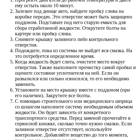
ему остыть около 10 минут.
Залезьте под днище авто, найдите пробку слива на
коробке передач. Это отверстие может быть защищено
поддоном. Подставьте под него старую емкость для
сбора отработанной жидкости. Открутите болты на
картере или пробку слива.
Снимите крышку заливного либо контрольного
отверстия.
Подождите, пока из системы не выйдет вся смазка. На
это потребуется определенное время.
Когда жидкость будет слита, очистите место вокруг
отверстия. Также выполните прочистку самой пробки и
оцените состояние уплотнителя на ней. Если он
развалился или сильно износился, то его необходимо
заменить.
Установите на место крышку вместе с поддоном (при
его наличии). Закрутите все болты.
С помощью строительного или медицинского шприца
со шлангом наполните систему необходимым объемом
жидкости. Он будет зависеть от конкретного
транспортного средства. Перед заменой прочитайте в
сервисной книжке, сколько точно нужно смазки. Если
заливное отверстие отсутствует, используйте
контрольное. Добавляйте вещество до того момента,