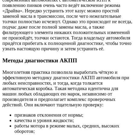
появлению пинков очень часто ведёт включение режима
«Драйва». Нередко устранить этот казус можно простой
заменой масла в трансмиссии, после чего нежелательные
толчки полностью исчезнут. Однако это происходит не всегда,
подчас даже после полной замены масла, а также
фильтрующего элемента никаких положительных изменений
не произойдёт, толчки остаются. Тогда владельцу автомобиля
придётся прибегать к полноценной диагностике, чтобы точно
узнать настоящую причину и затем устранить её.
Методы диагностики АКПП
Многолетняя практика позволила выработать чёткую и
эффективную методику диагностики АКПП автомобиля при
любых неисправностях, и тогда, когда толкается
автоматическая коробка. Такая методика идентична для
машин любых обладающих ею марок, независимо от
производителя и предполагает комплекс проверочных
действий. Они включают тщательную проверку:
признаков отклонения от нормы;
качества и уровня жидкости;
работы мотора в режиме малых, средних, высоких
оборотов;