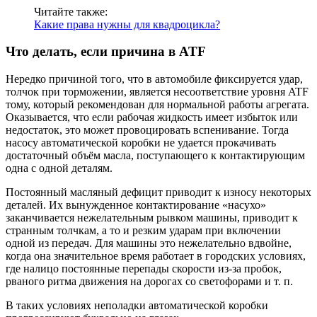
Читайте также:
Какие права нужны для квадроцикла?
Что делать, если причина в ATF
Нередко причиной того, что в автомобиле фиксируется удар,
толчок при торможении, является несоответствие уровня ATF
тому, который рекомендован для нормальной работы агрегата.
Оказывается, что если рабочая жидкость имеет избыток или
недостаток, это может провоцировать вспенивание. Тогда
насосу автоматической коробки не удается прокачивать
достаточный объём масла, поступающего к контактирующим
одна с одной деталям.
Постоянный масляный дефицит приводит к износу некоторых
деталей. Их вынужденное контактирование «насухо»
заканчивается нежелательным рывком машины, приводит к
странным толчкам, а то и резким ударам при включении
одной из передач. Для машины это нежелательно вдвойне,
когда она значительное время работает в городских условиях,
где налицо постоянные перепады скорости из-за пробок,
рваного ритма движения на дорогах со светофорами и т. п.
В таких условиях неполадки автоматической коробки