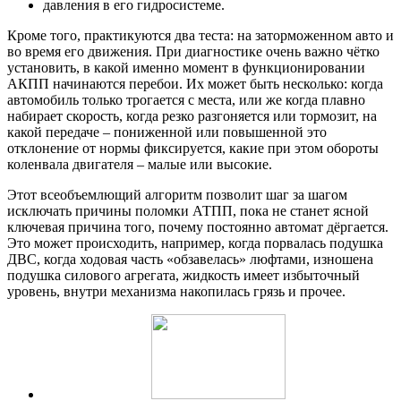
давления в его гидросистеме.
Кроме того, практикуются два теста: на заторможенном авто и
во время его движения. При диагностике очень важно чётко
установить, в какой именно момент в функционировании
АКПП начинаются перебои. Их может быть несколько: когда
автомобиль только трогается с места, или же когда плавно
набирает скорость, когда резко разгоняется или тормозит, на
какой передаче – пониженной или повышенной это
отклонение от нормы фиксируется, какие при этом обороты
коленвала двигателя – малые или высокие.
Этот всеобъемлющий алгоритм позволит шаг за шагом
исключать причины поломки АТПП, пока не станет ясной
ключевая причина того, почему постоянно автомат дёргается.
Это может происходить, например, когда порвалась подушка
ДВС, когда ходовая часть «обзавелась» люфтами, изношена
подушка силового агрегата, жидкость имеет избыточный
уровень, внутри механизма накопилась грязь и прочее.