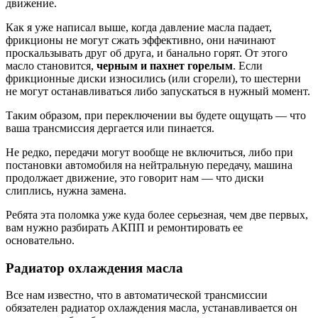
движение.
Как я уже написал выше, когда давление масла падает,
фрикционы не могут сжать эффективно, они начинают
проскальзывать друг об друга, и банально горят. От этого
масло становится,
черным и пахнет горелым
. Если
фрикционные диски износились (или сгорели), то шестерни
не могут останавливаться либо запускаться в нужный момент.
Таким образом, при переключении вы будете ощущать — что
ваша трансмиссия дергается или пинается.
Не редко, передачи могут вообще не включиться, либо при
постановки автомобиля на нейтральную передачу, машина
продолжает движение, это говорит нам — что диски
слиплись, нужна замена.
Ребята эта поломка уже куда более серьезная, чем две первых,
вам нужно разбирать АКПП и ремонтировать ее
основательно.
Радиатор охлаждения масла
Все нам известно, что в автоматической трансмиссии
обязателен радиатор охлаждения масла, устанавливается он