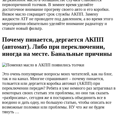
первопричиной толчков. В зимнее время уделяйте
достаточное внимание прогреву своего авто и его коробки.
Вязкое масло сокращает срок службы АКПП. Замену
жидкости ATF не проводите под давлением, а во время этого
мероприятия обязательно уделяйте внимание радиатору и
ставьте новый фильтр.
Почему пинается, дергается АКПП
(автомат). Либо при переключении,
иногда на месте. Банальные причины
Это очень популярные вопросы моих читателей, как на блог,
так и на канал. Многие спрашивают – почему пинается,
толкается или дергается коробка автомат (АКПП) при
переключении передач? Ребята я уже немного раз затрагивал в
некоторых своих статьях эти проблемы, но они так сказать
«разбросаны», сегодня же я постараюсь объединить все в
воедино и дать одну, но большую статью, чтобы описать все
возможные поломки или проблемы. НУ что же не будем
тянуть …