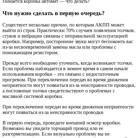
Пинается коробка автомат — что делать?
Что нужно сделать в первую очередь?
Существует несколько причин, по которым АКПП может
выйти из строя. Практически 70% случаев появления толчков,
стуков и вибрации связаны с неправильной эксплуатацией
коробки. Например, посторонние звуки могут беспокоить вас
из-за несвоевременной замены масла или проблемы с
понижающим резистором.
Прежде всего необходимо уточнить, когда возникают толчки.
Если проблема наблюдается в зимнее время в самом начале
использования коробки – это связано с недостаточным
прогревом. При переключении передач во время движения
неприятности могут появиться из-за неисправности проводки,
а постоянные толчки свидетельствуют о проблемах с
масляной системой коробки.
При переключении передач во время движения неприятности
могут появиться из-за неисправности проводки
В первую очередь, проведите внешний осмотр коробки.
Возможно вы увидите торчащий провод или ее
разгерметизацию. Если визуально проблему вы не