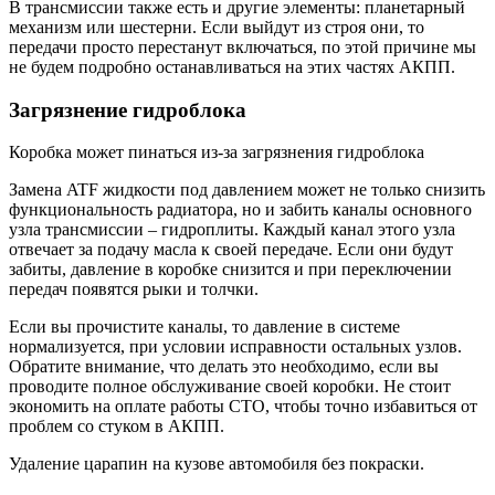
В трансмиссии также есть и другие элементы: планетарный
механизм или шестерни. Если выйдут из строя они, то
передачи просто перестанут включаться, по этой причине мы
не будем подробно останавливаться на этих частях АКПП.
Загрязнение гидроблока
Коробка может пинаться из-за загрязнения гидроблока
Замена ATF жидкости под давлением может не только снизить
функциональность радиатора, но и забить каналы основного
узла трансмиссии – гидроплиты. Каждый канал этого узла
отвечает за подачу масла к своей передаче. Если они будут
забиты, давление в коробке снизится и при переключении
передач появятся рыки и толчки.
Если вы прочистите каналы, то давление в системе
нормализуется, при условии исправности остальных узлов.
Обратите внимание, что делать это необходимо, если вы
проводите полное обслуживание своей коробки. Не стоит
экономить на оплате работы СТО, чтобы точно избавиться от
проблем со стуком в АКПП.
Удаление царапин на кузове автомобиля без покраски.