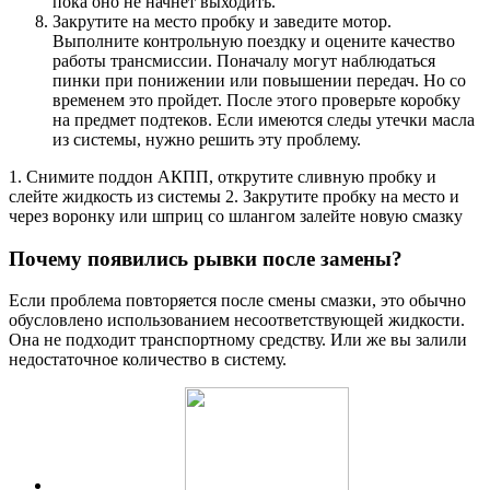
пока оно не начнет выходить.
Закрутите на место пробку и заведите мотор.
Выполните контрольную поездку и оцените качество
работы трансмиссии. Поначалу могут наблюдаться
пинки при понижении или повышении передач. Но со
временем это пройдет. После этого проверьте коробку
на предмет подтеков. Если имеются следы утечки масла
из системы, нужно решить эту проблему.
1. Снимите поддон АКПП, открутите сливную пробку и
слейте жидкость из системы 2. Закрутите пробку на место и
через воронку или шприц со шлангом залейте новую смазку
Почему появились рывки после замены?
Если проблема повторяется после смены смазки, это обычно
обусловлено использованием несоответствующей жидкости.
Она не подходит транспортному средству. Или же вы залили
недостаточное количество в систему.