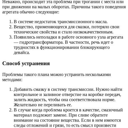
Неважно, происходит эта проблема при трогании с места или
при движении на малых оборотах. Причины такого поведения
агрегата обычно следующие:
В системе недостаток трансмиссионного масла.
Вещество, применяющееся для смазки, потеряло свои
технические свойства и стало низкокачественным.
Появились неполадки в работе основного узла агрегата
— гидротрансформатора. В частности, речь идет о
трудностях в функционировании блокирующего
девайса.
Способ устранения
Проблемы такого плана можно устранить несколькими
методами:
Добавить смазку в систему трансмиссии. Нужно найти
контрольное и заливное отверстие на коробке передач,
залить жидкость, чтобы она соответствовала норме.
Желательно не переливать ее.
В случае когда проблема кроется в качестве, смазочный
материал подлежит замене. При сливе обратите
внимание на состояние вещества. Если в нем имеются
следы отложений и грязи, то есть смысл произвести