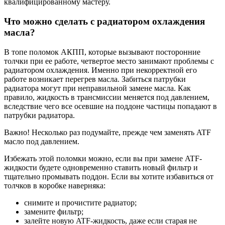
квалифицированному мастеру.
Что можно сделать с радиатором охлаждения
масла?
В топе поломок АКПП, которые вызывают посторонние
толчки при ее работе, четвертое место занимают проблемы с
радиатором охлаждения. Именно при некорректной его
работе возникает перегрев масла. Забиться патрубки
радиатора могут при неправильной замене масла. Как
правило, жидкость в трансмиссии меняется под давлением,
вследствие чего все осевшие на поддоне частицы попадают в
патрубки радиатора.
Важно! Несколько раз подумайте, прежде чем заменять ATF
масло под давлением.
Избежать этой поломки можно, если вы при замене ATF-
жидкости будете одновременно ставить новый фильтр и
тщательно промывать поддон. Если вы хотите избавиться от
толчков в коробке наверняка:
снимите и прочистите радиатор;
замените фильтр;
залейте новую ATF-жидкость, даже если старая не