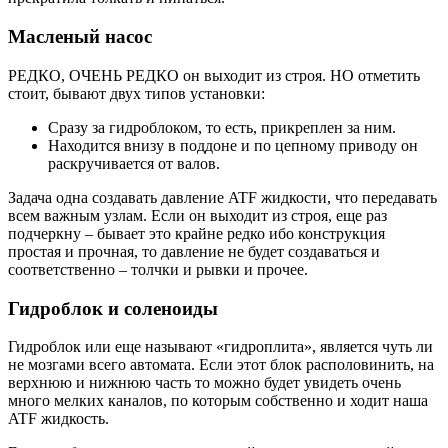
Масленый насос
РЕДКО, ОЧЕНЬ РЕДКО он выходит из строя. НО отметить
стоит, бывают двух типов установки:
Сразу за гидроблоком, то есть, прикреплен за ним.
Находится внизу в поддоне и по цепному приводу он
раскручивается от валов.
Задача одна создавать давление ATF жидкости, что передавать
всем важным узлам. Если он выходит из строя, еще раз
подчеркну – бывает это крайне редко ибо конструкция
простая и прочная, то давление не будет создаваться и
соответственно – толчки и рывки и прочее.
Гидроблок и соленоиды
Гидроблок или еще называют «гидроплита», является чуть ли
не мозгами всего автомата. Если этот блок располовинить, на
верхнюю и нижнюю часть то можно будет увидеть очень
много мелких каналов, по которым собственно и ходит наша
ATF жидкость.