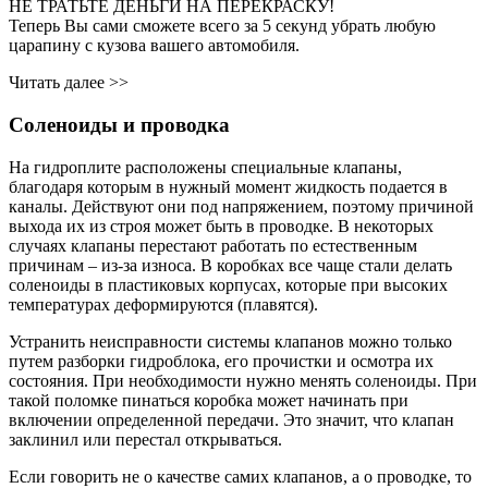
НЕ ТРАТЬТЕ ДЕНЬГИ НА ПЕРЕКРАСКУ!
Теперь Вы сами сможете всего за 5 секунд убрать любую
царапину с кузова вашего автомобиля.
Читать далее >>
Соленоиды и проводка
На гидроплите расположены специальные клапаны,
благодаря которым в нужный момент жидкость подается в
каналы. Действуют они под напряжением, поэтому причиной
выхода их из строя может быть в проводке. В некоторых
случаях клапаны перестают работать по естественным
причинам – из-за износа. В коробках все чаще стали делать
соленоиды в пластиковых корпусах, которые при высоких
температурах деформируются (плавятся).
Устранить неисправности системы клапанов можно только
путем разборки гидроблока, его прочистки и осмотра их
состояния. При необходимости нужно менять соленоиды. При
такой поломке пинаться коробка может начинать при
включении определенной передачи. Это значит, что клапан
заклинил или перестал открываться.
Если говорить не о качестве самих клапанов, а о проводке, то