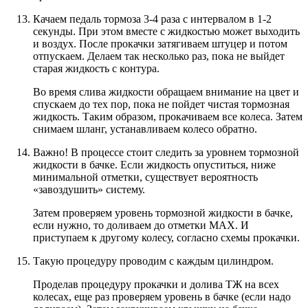
Качаем педаль тормоза 3-4 раза с интервалом в 1-2
секунды. При этом вместе с жидкостью может выходить
и воздух. После прокачки затягиваем штуцер и потом
отпускаем. Делаем так несколько раз, пока не выйдет
старая жидкость с контура.
Во время слива жидкости обращаем внимание на цвет и
спускаем до тех пор, пока не пойдет чистая тормозная
жидкость. Таким образом, прокачиваем все колеса. Затем
снимаем шланг, устанавливаем колесо обратно.
Важно! В процессе стоит следить за уровнем тормозной
жидкости в бачке. Если жидкость опуститься, ниже
минимальной отметки, существует вероятность
«завоздушить» систему.
Затем проверяем уровень тормозной жидкости в бачке,
если нужно, то доливаем до отметки MAX. И
приступаем к другому колесу, согласно схемы прокачки.
Такую процедуру проводим с каждым цилиндром.
Проделав процедуру прокачки и долива ТЖ на всех
колесах, еще раз проверяем уровень в бачке (если надо