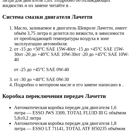
литра для двигателя 1,8л. Подробно об охлаждающих
жидкостях и их замене читайте в .
Система смазки двигателя Лачетти
Масло, заливаемое в двигатель Шевроле Лачетти, имеет
объём 3,75 литра и делится по вязкости, в зависимости
от преобладающей температуры воздуха в зоне
эксплуатации автомобиля:
от -15 до +50°С SAE 15W-40от -15 до +45°С SAE 15W-
30от -20 до +40°С SAE 10W-30от -20 до +45°С SAE 10W-
40
от -25 до +45°С SAE 0W-40
от -30 до +40°С SAE 0W-30
Подробно о моторном масле и его замене написано в .
Коробка переключения передач Лачетти
Автоматическая коробка передач для двигателя 1,6
литра — ESSO JWS 3309, TOTAL FLUID III G объёмом
5,8±0,2 литра
Автоматическая коробка передач для двигателя 1,8
литра — ESSO LT 71141, TOTAL ATF H50235 объёмом