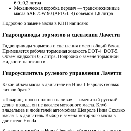
6,9±0,2 литра
Механическая коробка передач — трансмиссионные
масла SAE 75W-90 (API GL-4) объёмом 1,8 литра
Подробно о замене масла в КПП написано
Гидроприводы тормозов и сцепления Лачетти
Гидроприводы тормозов и сцепления имеют общий бачок.
Применяется рабочая тормозная жидкость DOT-4, DOT-5.
Объём жидкости 0,5 литра. Подробно о замене тормозной
жидкости написано в .
Гидроусилитель рулевого управления Лачетти
Какой объём масла в двигателе на Нива Шевроле: сколько
литров брать?
«Товарищ, проси полного налива» — именитый русский
девиз, правда, он не касался моторного масла. Клуб
владельцев и любителей автомобиля Шевроле Нива Сколько
масла 1. в двигатель. Выбор и замена моторного масла в
двигателе Honda.
Касаемо автомобиля Нива Chevrolet, объем масла в движке