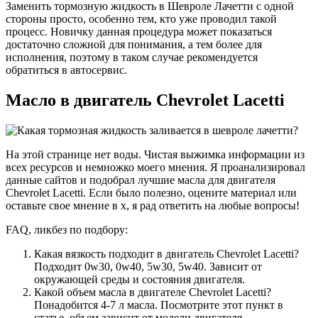
Заменить тормозную жидкость в Шевроле Лачетти с одной
стороны просто, особенно тем, кто уже проводил такой
процесс. Новичку данная процедура может показаться
достаточно сложной для понимания, а тем более для
исполнения, поэтому в таком случае рекомендуется
обратиться в автосервис.
Масло в двигатель Chevrolet Lacetti
На этой странице нет воды. Чистая выжимка информации из
всех ресурсов и немножко моего мнения. Я проанализировал
данные сайтов и подобрал лучшие масла для двигателя
Chevrolet Lacetti. Если было полезно, оцените материал или
оставьте свое мнение в х, я рад ответить на любые вопросы!
FAQ, ликбез по подбору:
Какая вязкость подходит в двигатель Chevrolet Lacetti?
Подходит 0w30, 0w40, 5w30, 5w40. Зависит от
окружающей среды и состояния двигателя.
Какой объем масла в двигателе Chevrolet Lacetti?
Понадобится 4-7 л масла. Посмотрите этот пункт в
статье, объем зависит от модели двигателя.