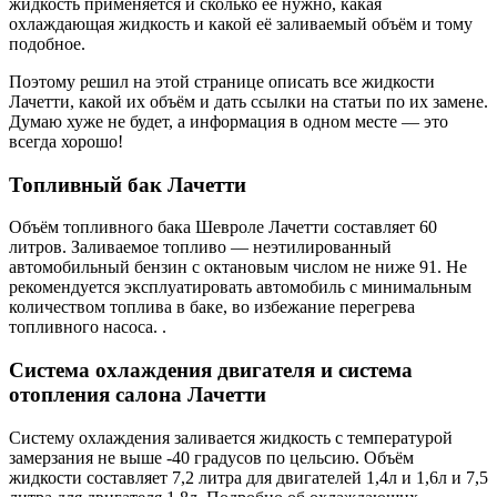
жидкость применяется и сколько её нужно, какая
охлаждающая жидкость и какой её заливаемый объём и тому
подобное.
Поэтому решил на этой странице описать все жидкости
Лачетти, какой их объём и дать ссылки на статьи по их замене.
Думаю хуже не будет, а информация в одном месте — это
всегда хорошо!
Топливный бак Лачетти
Объём топливного бака Шевроле Лачетти составляет 60
литров. Заливаемое топливо — неэтилированный
автомобильный бензин с октановым числом не ниже 91. Не
рекомендуется эксплуатировать автомобиль с минимальным
количеством топлива в баке, во избежание перегрева
топливного насоса. .
Система охлаждения двигателя и система
отопления салона Лачетти
Систему охлаждения заливается жидкость с температурой
замерзания не выше -40 градусов по цельсию. Объём
жидкости составляет 7,2 литра для двигателей 1,4л и 1,6л и 7,5