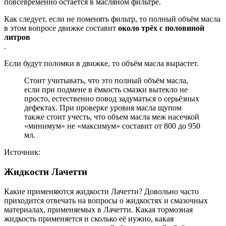
повсевременно остаётся в масляном фильтре.
Как следует, если не поменять фильтр, то полный объём масла
в этом вопросе движке составит
около трёх с половиной
литров
.
Если будут поломки в движке, то объём масла вырастет.
Стоит учитывать, что это полный объём масла,
если при подмене в ёмкость смазки вытекло не
просто, естественно повод задуматься о серьёзных
дефектах. При проверке уровня масла щупом
также стоит учесть, что объем масла меж насечкой
«минимум» не «максимум» составит от 800 до 950
мл.
Источник:
Жидкости Лачетти
Какие применяются жидкости Лачетти? Довольно часто
приходится отвечать на вопросы о жидкостях и смазочных
материалах, применяемых в Лачетти. Какая тормозная
жидкость применяется и сколько её нужно, какая