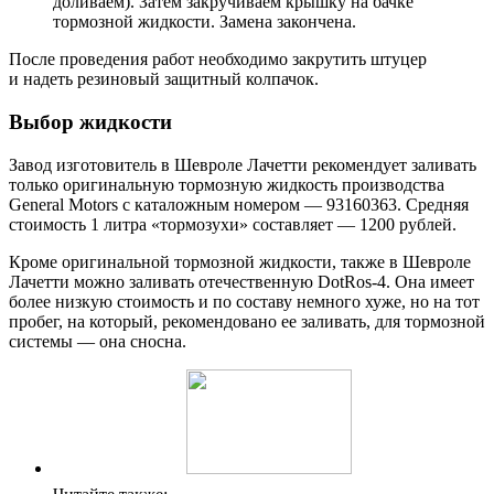
доливаем). Затем закручиваем крышку на бачке
тормозной жидкости. Замена закончена.
После проведения работ необходимо закрутить штуцер
и надеть резиновый защитный колпачок.
Выбор жидкости
Завод изготовитель в Шевроле Лачетти рекомендует заливать
только оригинальную тормозную жидкость производства
General Motors с каталожным номером — 93160363. Средняя
стоимость 1 литра «тормозухи» составляет — 1200 рублей.
Кроме оригинальной тормозной жидкости, также в Шевроле
Лачетти можно заливать отечественную DotRos-4. Она имеет
более низкую стоимость и по составу немного хуже, но на тот
пробег, на который, рекомендовано ее заливать, для тормозной
системы — она сносна.