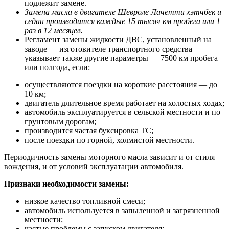
подлежит замене.
Замена масла в двигателе Шевроле Лачетти хэтчбек и
седан производится каждые 15 тысяч км пробега или 1
раз в 12 месяцев.
Регламент замены жидкости ДВС, установленный на
заводе — изготовителе транспортного средства
указывает также другие параметры — 7500 км пробега
или полгода, если:
осуществляются поездки на короткие расстояния — до
10 км;
двигатель длительное время работает на холостых ходах;
автомобиль эксплуатируется в сельской местности и по
грунтовым дорогам;
производится частая буксировка ТС;
после поездки по горной, холмистой местности.
Периодичность замены моторного масла зависит и от стиля
вождения, и от условий эксплуатации автомобиля.
Признаки необходимости замены:
низкое качество топливной смеси;
автомобиль используется в запыленной и загрязненной
местности;
частые проблемы с запуском двигателя;