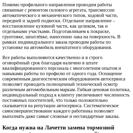
Помимо профильного направления проводим работы
связанные с ремонтом силового агрегата, трансмиссии
автоматического и механического типов, ходовой части,
передней и задней подвески. Отдельное направление –
восстановление кузовной части, как целиком, так и
отдельными участками. Подготавливаем к покраске,
грунтовке, шпатлёвке, нанесению лака на поверхность. В
рамках индивидуального заказа проводим работы по
установке на автомобиль внештатного оборудования.
Все работы выполняются качественно и в строго
оговорённый срок благодаря наличию в штате
квалифицированного персонала с многолетним опытом и
навыками работы по профилю от одного года. Оснащение
современным диагностическим оборудованием автосервиса
позволяет проводить полноценный технический осмотр
различным автомобильным маркам. Гибкая ценовая политика,
индивидуальный подход к клиенту увеличивают численность
постоянных посетителей, что только положительно
сказывается на репутации автосервиса. Систематическое
самосовершенствование каждого работника позволяет
выполнять даже самые сложные и нестандартные заказы.
Когда нужна на Лачетти замена тормозной