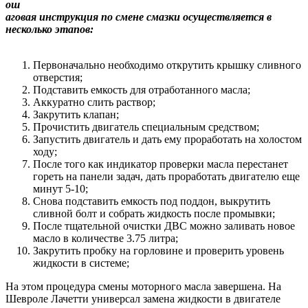
ош
аговая инструкция по смене смазки осуществляется в
несколько этапов:
Первоначально необходимо открутить крышку сливного
отверстия;
Подставить емкость для отработанного масла;
Аккуратно слить раствор;
Закрутить клапан;
Прочистить двигатель специальным средством;
Запустить двигатель и дать ему проработать на холостом
ходу;
После того как индикатор проверки масла перестанет
гореть на панели задач, дать проработать двигателю еще
минут 5-10;
Снова подставить емкость под поддон, выкрутить
сливной болт и собрать жидкость после промывки;
После тщательной очистки ДВС можно заливать новое
масло в количестве 3.75 литра;
Закрутить пробку на горловине и проверить уровень
жидкости в системе;
На этом процедура смены моторного масла завершена. На
Шевроле Лачетти универсал замена жидкости в двигателе