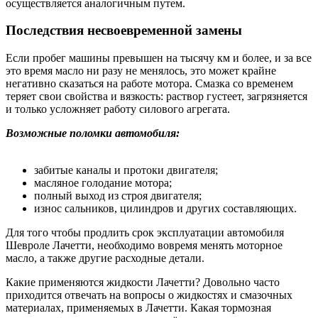
осуществляется аналогичным путем.
Последствия несвоевременной замены
Если пробег машины превышен на тысячу км и более, и за все
это время масло ни разу не менялось, это может крайне
негативно сказаться на работе мотора. Смазка со временем
теряет свои свойства и вязкость: раствор густеет, загрязняется
и только усложняет работу силового агрегата.
Возможные поломки автомобиля:
забитые каналы и протоки двигателя;
масляное голодание мотора;
полный выход из строя двигателя;
износ сальников, цилиндров и других составляющих.
Для того чтобы продлить срок эксплуатации автомобиля
Шевроле Лачетти, необходимо вовремя менять моторное
масло, а также другие расходные детали.
Какие применяются жидкости Лачетти? Довольно часто
приходится отвечать на вопросы о жидкостях и смазочных
материалах, применяемых в Лачетти. Какая тормозная