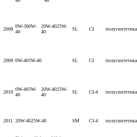
40
40
0W-300W-
20W-4025W-
2008
SL
CI
полусинтетика
40
40
2009
0W-405W-40
SL
CI
полусинтетика
0W-405W-
20W-4025W-
2010
SL
CI-4
полусинтетика
40
40
2011
20W-4025W-40
SM
CI-4
полусинтетика