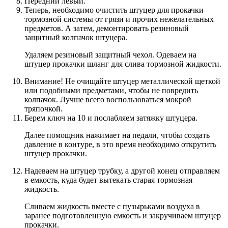
Передний левый.
Теперь, необходимо очистить штуцер для прокачки
тормозной системы от грязи и прочих нежелательных
предметов. А затем, демонтировать резиновый
защитный колпачок штуцера.
Удаляем резиновый защитный чехол. Одеваем на
штуцер прокачки шланг для слива тормозной жидкости.
Внимание! Не очищайте штуцер металлической щеткой
или подобными предметами, чтобы не повредить
колпачок. Лучше всего воспользоваться мокрой
тряпочкой.
Берем ключ на 10 и послабляем затяжку штуцера.
Далее помощник нажимает на педали, чтобы создать
давление в контуре, в это время необходимо открутить
штуцер прокачки.
Надеваем на штуцер трубку, а другой конец отправляем
в емкость, куда будет вытекать старая тормозная
жидкость.
Сливаем жидкость вместе с пузырьками воздуха в
заранее подготовленную емкость и закручиваем штуцер
прокачки.