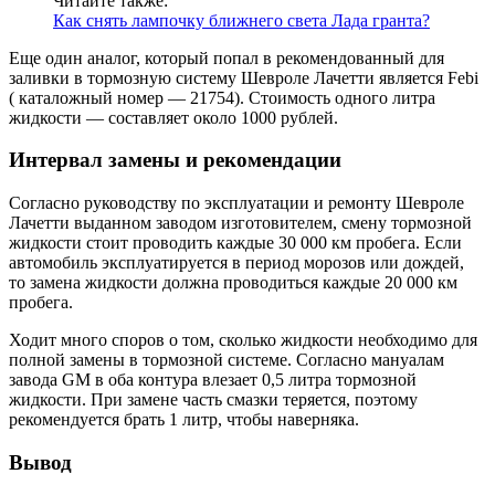
Читайте также:
Как снять лампочку ближнего света Лада гранта?
Еще один аналог, который попал в рекомендованный для
заливки в тормозную систему Шевроле Лачетти является Febi
( каталожный номер — 21754). Стоимость одного литра
жидкости — составляет около 1000 рублей.
Интервал замены и рекомендации
Согласно руководству по эксплуатации и ремонту Шевроле
Лачетти выданном заводом изготовителем, смену тормозной
жидкости стоит проводить каждые 30 000 км пробега. Если
автомобиль эксплуатируется в период морозов или дождей,
то замена жидкости должна проводиться каждые 20 000 км
пробега.
Ходит много споров о том, сколько жидкости необходимо для
полной замены в тормозной системе. Согласно мануалам
завода GM в оба контура влезает 0,5 литра тормозной
жидкости. При замене часть смазки теряется, поэтому
рекомендуется брать 1 литр, чтобы наверняка.
Вывод