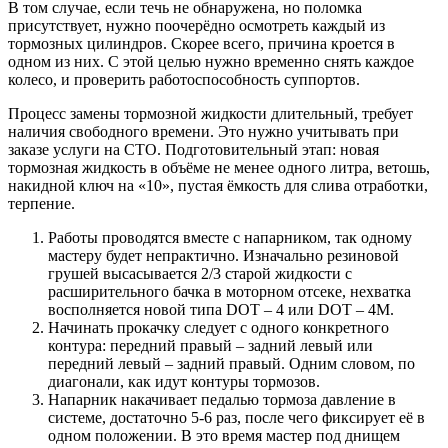
В том случае, если течь не обнаружена, но поломка
присутствует, нужно поочерёдно осмотреть каждый из
тормозных цилиндров. Скорее всего, причина кроется в
одном из них. С этой целью нужно временно снять каждое
колесо, и проверить работоспособность суппортов.
Процесс замены тормозной жидкости длительный, требует
наличия свободного времени. Это нужно учитывать при
заказе услуги на СТО. Подготовительный этап: новая
тормозная жидкость в объёме не менее одного литра, ветошь,
накидной ключ на «10», пустая ёмкость для слива отработки,
терпение.
Работы проводятся вместе с напарником, так одному
мастеру будет непрактично. Изначально резиновой
грушей высасывается 2/3 старой жидкости с
расширительного бачка в моторном отсеке, нехватка
восполняется новой типа DOT – 4 или DOT – 4M.
Начинать прокачку следует с одного конкретного
контура: передний правый – задний левый или
передний левый – задний правый. Одним словом, по
диагонали, как идут контуры тормозов.
Напарник накачивает педалью тормоза давление в
системе, достаточно 5-6 раз, после чего фиксирует её в
одном положении. В это время мастер под днищем