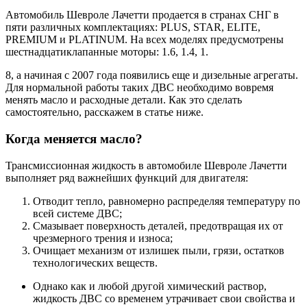
Автомобиль Шевроле Лачетти продается в странах СНГ в
пяти различных комплектациях: PLUS, STAR, ELITE,
PREMIUM и PLATINUM. На всех моделях предусмотрены
шестнадцатиклапанные моторы: 1.6, 1.4, 1.
8, а начиная с 2007 года появились еще и дизельные агрегаты.
Для нормальной работы таких ДВС необходимо вовремя
менять масло и расходные детали. Как это сделать
самостоятельно, расскажем в статье ниже.
Когда меняется масло?
Трансмиссионная жидкость в автомобиле Шевроле Лачетти
выполняет ряд важнейших функций для двигателя:
Отводит тепло, равномерно распределяя температуру по
всей системе ДВС;
Смазывает поверхность деталей, предотвращая их от
чрезмерного трения и износа;
Очищает механизм от излишек пыли, грязи, остатков
технологических веществ.
Однако как и любой другой химический раствор,
жидкость ДВС со временем утрачивает свои свойства и