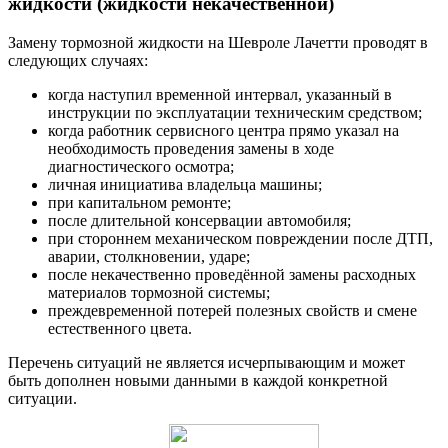
жидкости (жидкости некачественной)
Замену тормозной жидкости на Шевроле Лачетти проводят в
следующих случаях:
когда наступил временной интервал, указанный в
инструкции по эксплуатации техническим средством;
когда работник сервисного центра прямо указал на
необходимость проведения замены в ходе
диагностического осмотра;
личная инициатива владельца машины;
при капитальном ремонте;
после длительной консервации автомобиля;
при стороннем механическом повреждении после ДТП,
аварии, столкновении, ударе;
после некачественно проведённой замены расходных
материалов тормозной системы;
преждевременной потерей полезных свойств и смене
естественного цвета.
Перечень ситуаций не является исчерпывающим и может
быть дополнен новыми данными в каждой конкретной
ситуации.