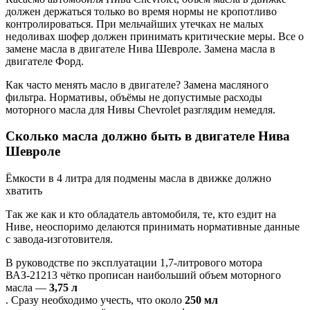
должен держаться только во время нормы не кропотливо
контролироваться. При мельчайших утечках не малых
недоливах шофер должен принимать критические меры. Все о
замене масла в двигателе Нива Шевроле. Замена масла в
двигателе Форд.
Как часто менять масло в двигателе? Замена масляного
фильтра. Нормативы, объёмы не допустимые расходы
моторного масла для Нивы Chevrolet разглядим немедля.
Сколько масла должно быть в двигателе Нива
Шевроле
Ёмкости в 4 литра для подмены масла в движке должно
хватить
Так же как и кто обладатель автомобиля, те, кто ездит на
Ниве, неоспоримо делаются принимать нормативные данные
с завода-изготовителя.
В руководстве по эксплуатации 1,7-литрового мотора
ВАЗ-21213 чётко прописан наибольший объем моторного
масла —
3,75 л
. Сразу необходимо учесть, что около
250 мл