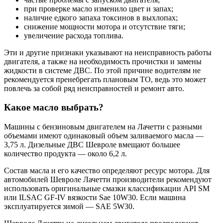
при проверке масло изменило цвет и запах;
наличие едкого запаха токсинов в выхлопах;
снижение мощности мотора и отсутствие тяги;
увеличение расхода топлива.
Эти и другие признаки указывают на неисправность работы
двигателя, а также на необходимость прочистки и замены
жидкости в системе ДВС. По этой причине водителям не
рекомендуется пренебрегать плановым ТО, ведь это может
повлечь за собой ряд неисправностей и ремонт авто.
Какое масло выбрать?
Машины с бензиновым двигателем на Лачетти с разными
объемами имеют одинаковый объем заливаемого масла —
3,75 л. Дизельные ДВС Шевроле вмещают большее
количество продукта — около 6,2 л.
Состав масла и его качество определяют ресурс мотора. Для
автомобилей Шевроле Лачетти производители рекомендуют
использовать оригинальные смазки классификации API SM
или ILSAC GF-IV вязкости Sae 10W30. Если машина
эксплуатируется зимой — SAE 5W30.