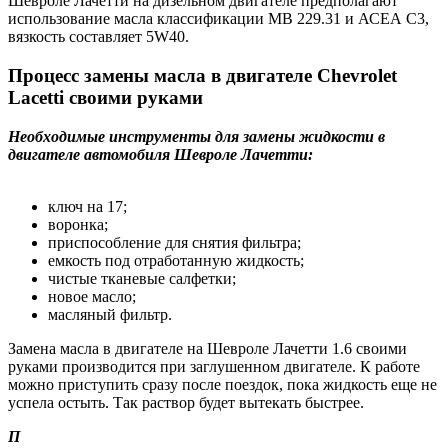
Шевроле Лачетти на дизельном двигателе предполагают
использование масла классификации МВ 229.31 и АСЕА С3,
вязкость составляет 5W40.
Процесс замены масла в двигателе Chevrolet
Lacetti своими руками
Необходимые инструменты для замены жидкости в
двигателе автомобиля Шевроле Лачетти:
ключ на 17;
воронка;
приспособление для снятия фильтра;
емкость под отработанную жидкость;
чистые тканевые салфетки;
новое масло;
масляный фильтр.
Замена масла в двигателе на Шевроле Лачетти 1.6 своими
руками производится при заглушенном двигателе. К работе
можно приступить сразу после поездок, пока жидкость еще не
успела остыть. Так раствор будет вытекать быстрее.
П