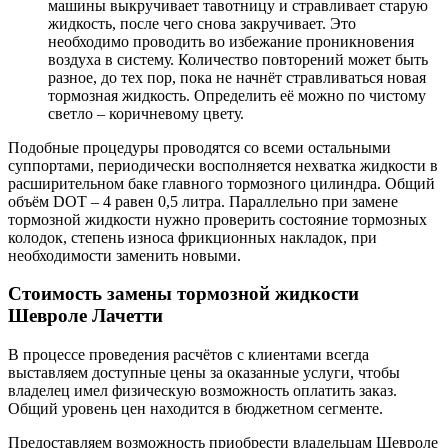
машины выкручивает тавотницу и стравливает старую
жидкость, после чего снова закручивает. Это
необходимо проводить во избежание проникновения
воздуха в систему. Количество повторений может быть
разное, до тех пор, пока не начнёт стравливаться новая
тормозная жидкость. Определить её можно по чистому
светло – коричневому цвету.
Подобные процедуры проводятся со всеми остальными
суппортами, периодически восполняется нехватка жидкости в
расширительном баке главного тормозного цилиндра. Общий
объём DOT – 4 равен 0,5 литра. Параллельно при замене
тормозной жидкости нужно проверить состояние тормозных
колодок, степень износа фрикционных накладок, при
необходимости заменить новыми.
Стоимость замены тормозной жидкости
Шевроле Лачетти
В процессе проведения расчётов с клиентами всегда
выставляем доступные цены за оказанные услуги, чтобы
владелец имел физическую возможность оплатить заказ.
Общий уровень цен находится в бюджетном сегменте.
Предоставляем возможность приобрести владельцам Шевроле