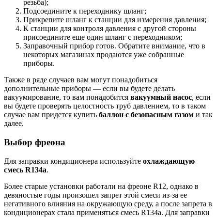
резьба);
Подсоедините к переходнику шланг;
Прикрепите шланг к станции для измерения давления;
К станции для контроля давления с другой стороны
присоедините еще один шланг с переходником;
Заправочный прибор готов. Обратите внимание, что в
некоторых магазинах продаются уже собранные
приборы.
Также в ряде случаев вам могут понадобиться
дополнительные приборы — если вы будете делать
вакуумирование, то вам понадобится
вакуумный насос
, если
вы будете проверять целостность труб давлением, то в таком
случае вам придется купить
баллон с безопасным газом
и так
далее.
Выбор фреона
Для заправки кондиционера используйте
охлаждающую
смесь R134a
.
Более старые установки работали на фреоне R12, однако в
девяностые годы произошел запрет этой смеси из-за ее
негативного влияния на окружающую среду, а после запрета в
кондиционерах стала применяться смесь R134a. Для заправки