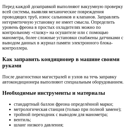
Перед каждой дозаправкой выполняют вакуумную проверку
всей системы, выявляя механические повреждения
проводящих труб, износ сальников и клапанов. Заправлять
негерметичную установку не имеет смысла. Определить
уровень фреона в простых охладителях можно по
контрольному «глазку» на осушителе или с помощью
манометра, более сложные установки снабжены датчиками с
выводом данных в журнал памяти электронного блока-
контроллера.
Как заправить кондиционер в машине своими
руками
После диагностики магистралей и узлов на течь заправку
автокондиционера выполняют специальным оборудованием.
Необходимые инструменты и материалы
стандартный баллон фреона определённой марки;
метрологическая станция (только при полной замене);
тройной переходник с выводом для манометра;
вентиль;
шланг низкого давления;