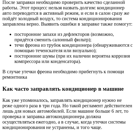
После заправки необходимо проверить качество сделанной
работы. Этот процесс нельзя назвать долгим: кондиционер
авто переводится в активный режим, и если в салон сразу же
пойдёт холодный воздух, то система кондиционирования
заправлена верно. Выявить ошибки в заправке также помогут:
посторонние запахи из дефлекторов (возможно,
придётся сменить салонный фильтр);
течи фреона из трубок кондиционера (обнаруживаются с
помощью течеискателя или визуально);
посторонние шумы (при их наличии вероятна коррозия
компрессора или конденсатора).
В случае утечки фреона необходимо прибегнуть к помощи
ремонтника
Как часто заправлять кондиционер в машине
Как уже упоминалось, заправлять кондиционер нужно не
реже одного раза в три года. Но такой регламент действителен
лишь для новых автомобилей. Если машине больше 6 лет, то
проверка и заправка автокондиционера должна
осуществляться ежегодно, а в случае, когда утечки системы
кондиционирования не устранены, и того чаще.