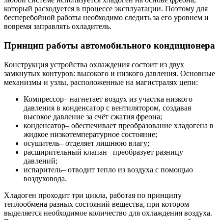
который расходуется в процессе эксплуатации. Поэтому для
бесперебойной работы необходимо следить за его уровнем и
вовремя заправлять охладитель.
Принцип работы автомобильного кондиционера
Конструкция устройства охлаждения состоит из двух
замкнутых контуров: высокого и низкого давления. Основные
механизмы и узлы, расположенные на магистралях цепи:
Компрессор– нагнетает воздух из участка низкого
давления в конденсатор с вентилятором, создавая
высокое давление за счёт сжатия фреона;
конденсатор– обеспечивает преобразование хладогена в
жидкое низкотемпературное состояние;
осушитель– отделяет лишнюю влагу;
расширительный клапан– преобразует разницу
давлений;
испаритель– отводит тепло из воздуха с помощью
воздуховода.
Хладоген проходит три цикла, работая по принципу
теплообмена разных состояний вещества, при котором
выделяется необходимое количество для охлаждения воздуха.