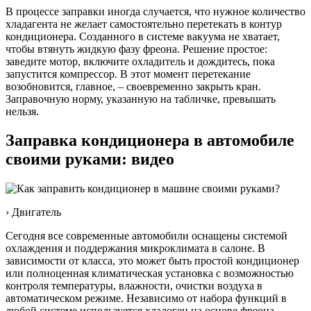
В процессе заправки иногда случается, что нужное количество
хладагента не желает самостоятельно перетекать в контур
кондиционера. Созданного в системе вакуума не хватает,
чтобы втянуть жидкую фазу фреона. Решение простое:
заведите мотор, включите охладитель и дождитесь, пока
запустится компрессор. В этот момент перетекание
возобновится, главное, – своевременно закрыть кран.
Заправочную норму, указанную на табличке, превышать
нельзя.
Заправка кондиционера в автомобиле
своими руками: видео
› Двигатель
Сегодня все современные автомобили оснащены системой
охлаждения и поддержания микроклимата в салоне. В
зависимости от класса, это может быть простой кондиционер
или полноценная климатическая установка с возможностью
контроля температуры, влажности, очистки воздуха в
автоматическом режиме. Независимо от набора функций в
любой системе используется хладоген на основе фреона,