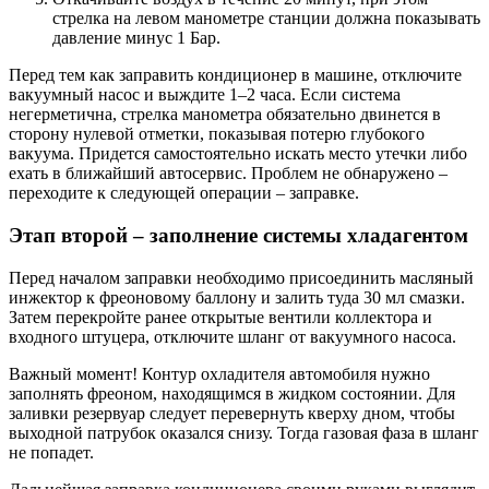
стрелка на левом манометре станции должна показывать
давление минус 1 Бар.
Перед тем как заправить кондиционер в машине, отключите
вакуумный насос и выждите 1–2 часа. Если система
негерметична, стрелка манометра обязательно двинется в
сторону нулевой отметки, показывая потерю глубокого
вакуума. Придется самостоятельно искать место утечки либо
ехать в ближайший автосервис. Проблем не обнаружено –
переходите к следующей операции – заправке.
Этап второй – заполнение системы хладагентом
Перед началом заправки необходимо присоединить масляный
инжектор к фреоновому баллону и залить туда 30 мл смазки.
Затем перекройте ранее открытые вентили коллектора и
входного штуцера, отключите шланг от вакуумного насоса.
Важный момент! Контур охладителя автомобиля нужно
заполнять фреоном, находящимся в жидком состоянии. Для
заливки резервуар следует перевернуть кверху дном, чтобы
выходной патрубок оказался снизу. Тогда газовая фаза в шланг
не попадет.