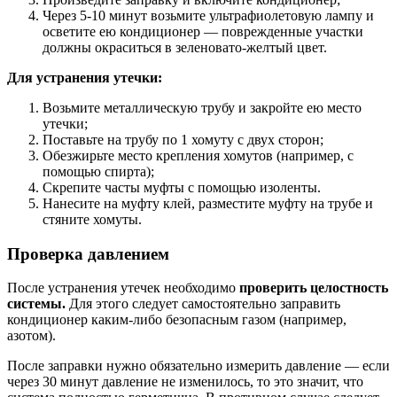
Через 5-10 минут возьмите ультрафиолетовую лампу и
осветите ею кондиционер — поврежденные участки
должны окраситься в зеленовато-желтый цвет.
Для устранения утечки:
Возьмите металлическую трубу и закройте ею место
утечки;
Поставьте на трубу по 1 хомуту с двух сторон;
Обезжирьте место крепления хомутов (например, с
помощью спирта);
Скрепите часты муфты с помощью изоленты.
Нанесите на муфту клей, разместите муфту на трубе и
стяните хомуты.
Проверка давлением
После устранения утечек необходимо
проверить целостность
системы.
Для этого следует самостоятельно заправить
кондиционер каким-либо безопасным газом (например,
азотом).
После заправки нужно обязательно измерить давление — если
через 30 минут давление не изменилось, то это значит, что