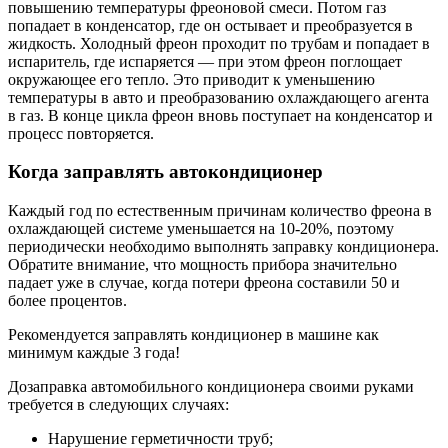
повышению температуры фреоновой смеси. Потом газ
попадает в конденсатор, где он остывает и преобразуется в
жидкость. Холодный фреон проходит по трубам и попадает в
испаритель, где испаряется — при этом фреон поглощает
окружающее его тепло. Это приводит к уменьшению
температуры в авто и преобразованию охлаждающего агента
в газ. В конце цикла фреон вновь поступает на конденсатор и
процесс повторяется.
Когда заправлять автокондиционер
Каждый год по естественным причинам количество фреона в
охлаждающей системе уменьшается на 10-20%, поэтому
периодически необходимо выполнять заправку кондиционера.
Обратите внимание, что мощность прибора значительно
падает уже в случае, когда потери фреона составили 50 и
более процентов.
Рекомендуется заправлять кондиционер в машине как
минимум каждые 3 года!
Дозаправка автомобильного кондиционера своими руками
требуется в следующих случаях:
Нарушение герметичности труб;