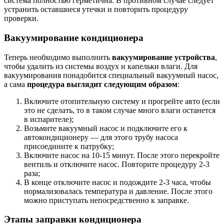
система полностью герметична. В противном случае следует
устранить оставшиеся утечки и повторить процедуру
проверки.
Вакуумирование кондиционера
Теперь необходимо выполнить
вакуумирование устройства
,
чтобы удалить из системы воздух и капельки влаги. Для
вакуумирования понадобится специальный вакуумный насос,
а сама
процедура выглядит следующим образом
:
Включите отопительную систему и прогрейте авто (если
это не сделать, то в таком случае много влаги останется
в испарителе);
Возьмите вакуумный насос и подключите его к
автокондиционеру — для этого трубу насоса
присоедините к патрубку;
Включите насос на 10-15 минут. После этого перекройте
вентиль и отключите насос. Повторите процедуру 2-3
раза;
В конце отключите насос и подождите 2-3 часа, чтобы
нормализовалась температура и давление. После этого
можно приступать непосредственно к заправке.
Этапы заправки кондиционера