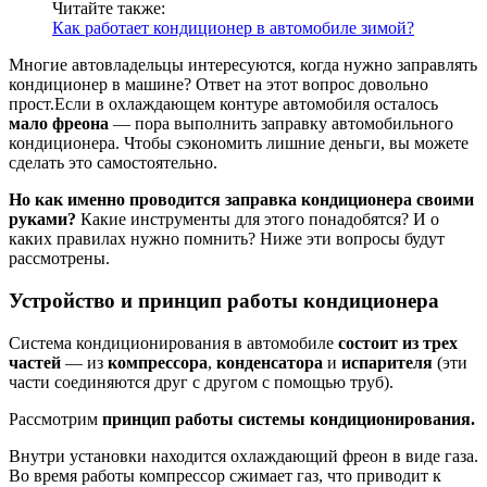
Читайте также:
Как работает кондиционер в автомобиле зимой?
Многие автовладельцы интересуются, когда нужно заправлять
кондиционер в машине? Ответ на этот вопрос довольно
прост.Если в охлаждающем контуре автомобиля осталось
мало фреона
— пора выполнить заправку автомобильного
кондиционера. Чтобы сэкономить лишние деньги, вы можете
сделать это самостоятельно.
Но как именно проводится заправка кондиционера своими
руками?
Какие инструменты для этого понадобятся? И о
каких правилах нужно помнить? Ниже эти вопросы будут
рассмотрены.
Устройство и принцип работы кондиционера
Система кондиционирования в автомобиле
состоит из трех
частей
— из
компрессора
,
конденсатора
и
испарителя
(эти
части соединяются друг с другом с помощью труб).
Рассмотрим
принцип работы системы кондиционирования.
Внутри установки находится охлаждающий фреон в виде газа.
Во время работы компрессор сжимает газ, что приводит к