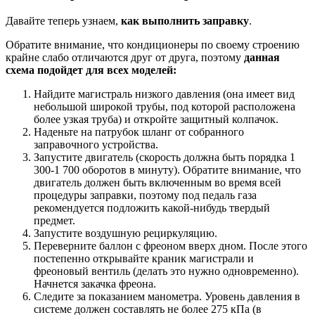
Давайте теперь узнаем,
как выполнить заправку
.
Обратите внимание, что кондиционеры по своему строению
крайне слабо отличаются друг от друга, поэтому
данная
схема подойдет для всех моделей:
Найдите магистраль низкого давления (она имеет вид
небольшой широкой трубы, под которой расположена
более узкая труба) и откройте защитный колпачок.
Наденьте на патрубок шланг от собранного
заправочного устройства.
Запустите двигатель (скорость должна быть порядка 1
300-1 700 оборотов в минуту). Обратите внимание, что
двигатель должен быть включенным во время всей
процедуры заправки, поэтому под педаль газа
рекомендуется подложить какой-нибудь твердый
предмет.
Запустите воздушную рециркуляцию.
Переверните баллон с фреоном вверх дном. После этого
постепенно открывайте краник магистрали и
фреоновый вентиль (делать это нужно одновременно).
Начнется закачка фреона.
Следите за показанием манометра. Уровень давления в
системе должен составлять не более 275 кПа (в