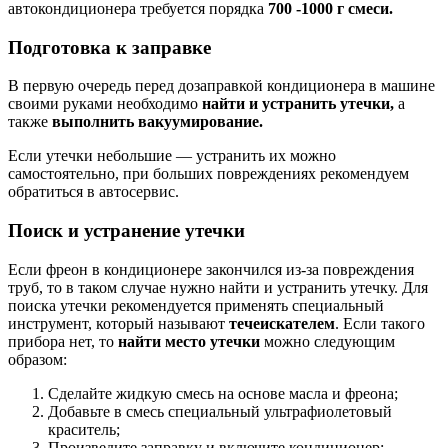
автокондиционера требуется порядка
700 -1000 г смеси.
Подготовка к заправке
В первую очередь перед дозаправкой кондиционера в машине
своими руками необходимо
найти и устранить утечки,
а
также
выполнить вакуумирование.
Если утечки небольшие — устранить их можно
самостоятельно, при больших повреждениях рекомендуем
обратиться в автосервис.
Поиск и устранение утечки
Если фреон в кондиционере закончился из-за повреждения
труб, то в таком случае нужно найти и устранить утечку. Для
поиска утечки рекомендуется применять специальный
инструмент, который называют
течеискателем
. Если такого
прибора нет, то
найти место утечки
можно следующим
образом:
Сделайте жидкую смесь на основе масла и фреона;
Добавьте в смесь специальный ультрафиолетовый
краситель;
Произведите заправку и включите кондиционер;