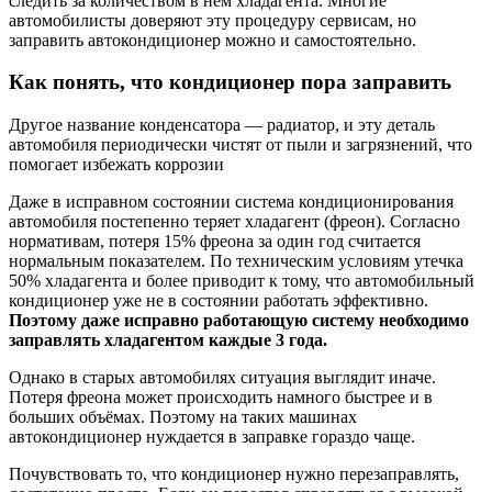
следить за количеством в нём хладагента. Многие
автомобилисты доверяют эту процедуру сервисам, но
заправить автокондиционер можно и самостоятельно.
Как понять, что кондиционер пора заправить
Другое название конденсатора — радиатор, и эту деталь
автомобиля периодически чистят от пыли и загрязнений, что
помогает избежать коррозии
Даже в исправном состоянии система кондиционирования
автомобиля постепенно теряет хладагент (фреон). Согласно
нормативам, потеря 15% фреона за один год считается
нормальным показателем. По техническим условиям утечка
50% хладагента и более приводит к тому, что автомобильный
кондиционер уже не в состоянии работать эффективно.
Поэтому даже исправно работающую систему необходимо
заправлять хладагентом каждые 3 года.
Однако в старых автомобилях ситуация выглядит иначе.
Потеря фреона может происходить намного быстрее и в
больших объёмах. Поэтому на таких машинах
автокондиционер нуждается в заправке гораздо чаще.
Почувствовать то, что кондиционер нужно перезаправлять,