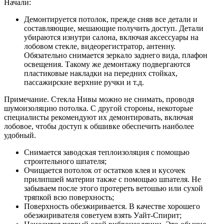
Начали:
Демонтируется потолок, прежде сняв все детали и
составляющие, мешающие получить доступ. Детали
убираются изнутри салона, включая аксессуары на
лобовом стекле, видеорегистратор, антенну.
Обязательно снимается зеркало заднего вида, плафон
освещения. Такому же демонтажу подвергаются
пластиковые накладки на передних стойках,
пассажирские верхние ручки и т.д.
Примечание. Стекла Нивы можно не снимать, проводя
шумоизоляцию потолка. С другой стороны, некоторые
специалисты рекомендуют их демонтировать, включая
лобовое, чтобы доступ к обшивке обеспечить наиболее
удобный.
Снимается заводская теплоизоляция с помощью
строительного шпателя;
Очищается потолок от остатков клея и кусочек
прилипшей материи также с помощью шпателя. Не
забываем после этого протереть ветошью или сухой
тряпкой всю поверхность;
Поверхность обезжиривается. В качестве хорошего
обезжиривателя советуем взять Уайт-Спирит;