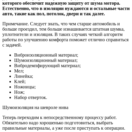
которого обеспечит надежную защиту от шума мотора.
Естественно, что в изоляции нуждаются и остальные части
авто, такие как пол, потолок, двери и так далее.
Примечание. Следует знать, что чем старше автомобиль и
больше проездил, тем больше изнашивается штатная шумка,
уплотнители и изоляция. В таких случаях четкий алгоритм
работы по улучшению комфорта поможет отлично справиться
с задачей.
Виброизоляционный материал;
Шумоизоляционный материал;
Вибродемпфирующий материал;
Мел;
Линейка;
Клей;
Ножницы;
Нож;
Набор отверток.
Шумоизоляция на шевроле нива
Теперь переходим к непосредственному процессу работ.
Обязательно надо хорошенько подготовиться, выбрать
правильные материалы, а уже после приступать к операции.