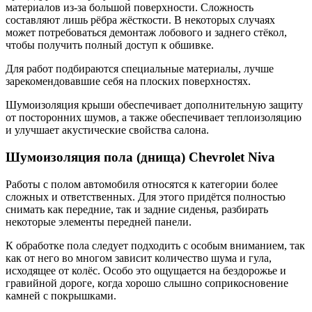
материалов из-за большой поверхности. Сложность
составляют лишь рёбра жёсткости. В некоторых случаях
может потребоваться демонтаж лобового и заднего стёкол,
чтобы получить полный доступ к обшивке.
Для работ подбираются специальные материалы, лучше
зарекомендовавшие себя на плоских поверхностях.
Шумоизоляция крыши обеспечивает дополнительную защиту
от посторонних шумов, а также обеспечивает теплоизоляцию
и улучшает акустические свойства салона.
Шумоизоляция пола (днища) Chevrolet Niva
Работы с полом автомобиля относятся к категории более
сложных и ответственных. Для этого придётся полностью
снимать как передние, так и задние сиденья, разбирать
некоторые элементы передней панели.
К обработке пола следует подходить с особым вниманием, так
как от него во многом зависит количество шума и гула,
исходящее от колёс. Особо это ощущается на бездорожье и
гравийной дороге, когда хорошо слышно соприкосновение
камней с покрышками.