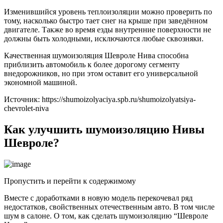
Изменившийся уровень теплоизоляции можно проверить по
тому, насколько быстро тает снег на крыше при заведённом
двигателе. Также во время езды внутренние поверхности не
должны быть холодными, исключаются любые сквозняки.
Качественная шумоизоляция Шевроле Нива способна
приблизить автомобиль к более дорогому сегменту
внедорожников, но при этом оставит его универсальной
экономной машиной.
Источник: https://shumoizolyaciya.spb.ru/shumoizolyatsiya-
chevrolet-niva
Как улучшить шумоизоляцию Нивы
Шевроле?
Пропустить и перейти к содержимому
Вместе с доработками в новую модель перекочевал ряд
недостатков, свойственных отечественным авто. В том числе
шум в салоне. О том, как сделать шумоизоляцию “Шевроле