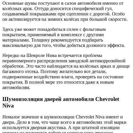
Основные шумы поступают в салон автомобиля именно от
колёсных арок. Оттуда доносится специфический гул,
создаваемый покрышками при сцеплении с дорогой. Особо
он активизируется на зимних колёсах при большой скорости.
Здесь уже может понадобиться сплен с фольговым
покрытием, применяемый в комплексе с другими
материалами. Толщину рекомендуется подбирать
максимальную для того, чтобы добиться должного эффекта.
Нередко на Шевроле Нива встречается проблема
неравномерного распределения заводской антикоррозийной
обработки. Это часто наблюдается на колёсных арках и днище
багажного отсека. Поэтому желательно все детали,
подверженные воздействию влаги, проверять на состояние
покрытия. В полной мере это относится даже к новым
автомобилям.
Шумоизоляция дверей автомобиля Chevrolet
Niva
Немалое значение в шумоизоляции Chevrolet Niva имеют и
двери. Дело в том, что чаще всего в автомобилях этой марки
используется дверная акустика. А при штатной изоляции
никогда не получится добиться нормального звучания.