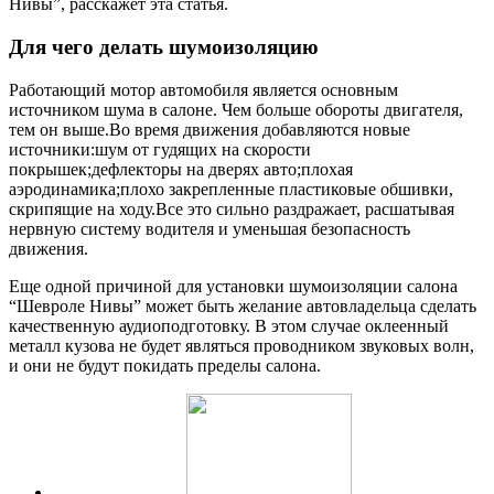
Нивы”, расскажет эта статья.
Для чего делать шумоизоляцию
Работающий мотор автомобиля является основным
источником шума в салоне. Чем больше обороты двигателя,
тем он выше.Во время движения добавляются новые
источники:шум от гудящих на скорости
покрышек;дефлекторы на дверях авто;плохая
аэродинамика;плохо закрепленные пластиковые обшивки,
скрипящие на ходу.Все это сильно раздражает, расшатывая
нервную систему водителя и уменьшая безопасность
движения.
Еще одной причиной для установки шумоизоляции салона
“Шевроле Нивы” может быть желание автовладельца сделать
качественную аудиоподготовку. В этом случае оклеенный
металл кузова не будет являться проводником звуковых волн,
и они не будут покидать пределы салона.