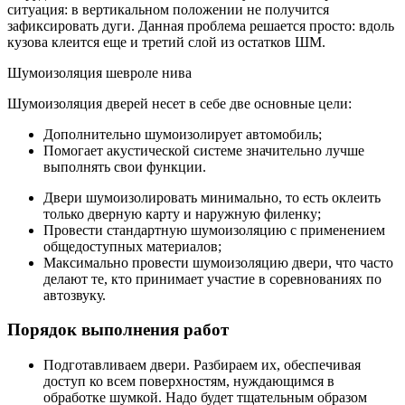
ситуация: в вертикальном положении не получится
зафиксировать дуги. Данная проблема решается просто: вдоль
кузова клеится еще и третий слой из остатков ШМ.
Шумоизоляция шевроле нива
Шумоизоляция дверей несет в себе две основные цели:
Дополнительно шумоизолирует автомобиль;
Помогает акустической системе значительно лучше
выполнять свои функции.
Двери шумоизолировать минимально, то есть оклеить
только дверную карту и наружную филенку;
Провести стандартную шумоизоляцию с применением
общедоступных материалов;
Максимально провести шумоизоляцию двери, что часто
делают те, кто принимает участие в соревнованиях по
автозвуку.
Порядок выполнения работ
Подготавливаем двери. Разбираем их, обеспечивая
доступ ко всем поверхностям, нуждающимся в
обработке шумкой. Надо будет тщательным образом