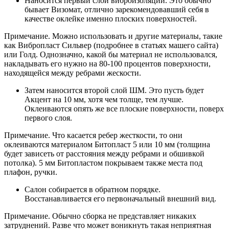
Наносится первый слой виброизоляции. Это обычно
бывает Визомат, отлично зарекомендовавший себя в
качестве оклейке именно плоских поверхностей.
Примечание. Можно использовать и другие материалы, такие
как Вибропласт Сильвер (подробнее в статьях машего сайта)
или Голд. Однозначно, какой бы материал не использовался,
накладывать его нужно на 80-100 процентов поверхности,
находящейся между ребрами жескости.
Затем наносится второй слой ШМ. Это пусть будет
Акцент на 10 мм, хотя чем толще, тем лучше.
Оклеиваются опять же все плоские поверхности, поверх
первого слоя.
Примечание. Что касается ребер жесткости, то они
оклеиваются материалом Битопласт 5 или 10 мм (толщина
будет зависеть от расстояния между ребрами и обшивкой
потолка). 5 мм Битопластом покрываем также места под
плафон, ручки.
Салон собирается в обратном порядке.
Восстанавливается его первоначальный внешний вид.
Примечание. Обычно сборка не представляет никаких
затруднений. Разве что может воникнуть такая неприятная