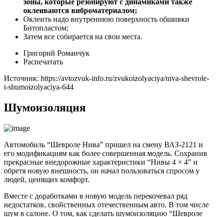
зоны, которые резонируют с динамиками также
оклеиваются виброматериалом;
Оклеить надо внутреннюю поверхность обшивки
Битопластом;
Затем все собирается на свои места.
Григорий Романчук
Распечатать
Источник: https://avtozvuk-info.ru/zvukoizolyaciya/niva-shevrole-
i-shumoizolyaciya-644
Шумоизоляция
Автомобиль “Шевроле Нива” пришел на смену ВАЗ-2121 и
его модификациям как более совершенная модель. Сохранив
прекрасные внедорожные характеристики “Нивы 4 × 4” и
обретя новую внешность, он начал пользоваться спросом у
людей, ценящих комфорт.
Вместе с доработками в новую модель перекочевал ряд
недостатков, свойственных отечественным авто. В том числе
шум в салоне. О том, как сделать шумоизоляцию “Шевроле