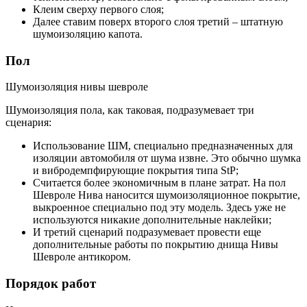
Клеим сверху первого слоя;
Далее ставим поверх второго слоя третий – штатную
шумоизоляцию капота.
Пол
Шумоизоляция нивы шевроле
Шумоизоляция пола, как таковая, подразумевает три
сценария:
Использование ШМ, специально предназначенных для
изоляции автомобиля от шума извне. Это обычно шумка
и вибродемпфирующие покрытия типа StP;
Считается более экономичным в плане затрат. На пол
Шевроле Нива наносится шумоизоляционное покрытие,
выкроенное специально под эту модель. Здесь уже не
используются никакие дополнительные наклейки;
И третий сценарий подразумевает провести еще
дополнительные работы по покрытию днища Нивы
Шевроле антикором.
Порядок работ