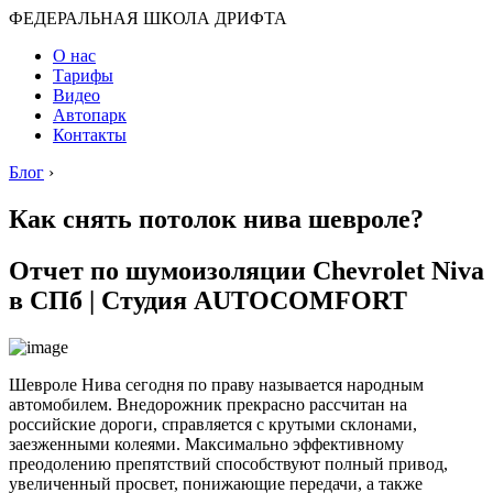
ФЕДЕРАЛЬНАЯ ШКОЛА ДРИФТА
О нас
Тарифы
Видео
Автопарк
Контакты
Блог
›
Как снять потолок нива шевроле?
Отчет по шумоизоляции Chevrolet Niva
в СПб | Студия AUTOCOMFORT
Шевроле Нива сегодня по праву называется народным
автомобилем. Внедорожник прекрасно рассчитан на
российские дороги, справляется с крутыми склонами,
заезженными колеями. Максимально эффективному
преодолению препятствий способствуют полный привод,
увеличенный просвет, понижающие передачи, а также