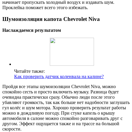
начинает пропускать холодный воздух и издавать шум.
Проклейка поможет всего этого избежать.
Шумоизоляция капота Chevrolet Niva
Наслаждаемся результатом
Читайте также:
Как проверить датчик коленвала на калине?
Пройдя все этапы шумоизоляции Chevrolet Niva, можно
спокойно сесть и просто включить музыку. Разница будет
очевидна практически сразу. Обычно люди после этого
убавляют громкость, так как больше нет надобности заглушать
гул колёс и шум мотора. Хорошо проверить результат работы
можно в дождливую погоду. При стуке капель о крышу
автомобиля в салоне можно спокойно разговаривать друг с
другом. Эффект ощущается также и на трассе на большой
скорости.