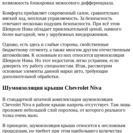
возможность блокировки межосевого дифференциала.
Комфорта прибавляет современный салон, сравнительно
мягкий ход, неплохая управляемость. За безопасность
отвечают несколько подушек безопасности. При всё этом
Шевроле Нива обладает привлекательной ценой, намного
более выгодной, чем у зарубежных внедорожников.
Однако, есть здесь и слабые стороны, свойственные
бюджетному сегменту, а также многим другим отечественным
автомобилям. К основным из них относится шумоизоляция
Шевроле Нива. Но этот недостаток легко устраним, если
доверить эту работу специалистам. Итак, рассмотрим
основные элементы данной марки авто, требующие
дополнительной обработки.
Шумоизоляция крыши Chevrolet Niva
В стандартной штатной комплектации шумоизоляция
Chevrolet Niva в районе крыши напрочь отсутствует. Там лишь
проложен небольшой слой поролона, от которого реального
толка очень мало.
В принципе, шумоизоляция крыши относится к несложным
процедурам, но требует при этом наибольшего количества