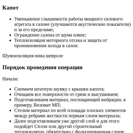
Капот
Уменьшение слышимости работы мощного силового
агрегата в салоне (улучшаются акустические показатели)
и за его пределами;
Ограждение салона от шума извне;
Теплоизоляция моторного отсека и защита от
проникновения холода в салон.
Шумоизоляция нива шевроле
Порядок проведения операции
Начали:
Снимаем штатную шумку с крышки капота;
Очищаем все поверхности от грязи и высушиваем;
Подготавливаем материал, поглощающий вибрации, к
примеру, Визомат МП;
Стелим материал по всей площади плоских элементов
между ребрами жесткости первым слоем материала;
Далее подготавливаем уже другой слой и для этого
подойдет Сплэн или другой строительный
теплоизолятор, обязательно с фольгированным слоем;