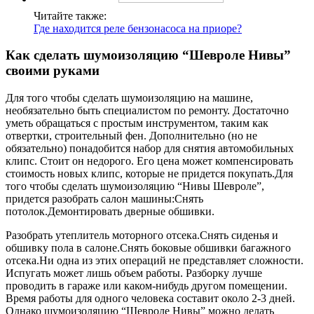
Читайте также:
Где находится реле бензонасоса на приоре?
Как сделать шумоизоляцию “Шевроле Нивы”
своими руками
Для того чтобы сделать шумоизоляцию на машине,
необязательно быть специалистом по ремонту. Достаточно
уметь обращаться с простым инструментом, таким как
отвертки, строительный фен. Дополнительно (но не
обязательно) понадобится набор для снятия автомобильных
клипс. Стоит он недорого. Его цена может компенсировать
стоимость новых клипс, которые не придется покупать.Для
того чтобы сделать шумоизоляцию “Нивы Шевроле”,
придется разобрать салон машины:Снять
потолок.Демонтировать дверные обшивки.
Разобрать утеплитель моторного отсека.Снять сиденья и
обшивку пола в салоне.Снять боковые обшивки багажного
отсека.Ни одна из этих операций не представляет сложности.
Испугать может лишь объем работы. Разборку лучше
проводить в гараже или каком-нибудь другом помещении.
Время работы для одного человека составит около 2-3 дней.
Однако шумоизоляцию “Шевроле Нивы” можно делать