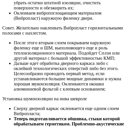
убрать остатки штатной изоляции, очистить
поверхности и обезжирить их;
Оклеиваем вибропоглощающим материалом
(Вибропласт) наружную филенку двери.
Совет. Желательно наклеивать Вибропласт горизонтальными
полосами с нахлестом.
После этого вторым слоем покрываем наружную
филенку еще и ШМ, выполняющего еще и роль
теплоизоляционного материала. Подойдет Сплэн или
другой материал с большой эффективностью КМП;
Дальше идет обработка дверного каркаса либо с
оклейкой технологических отверстий либо без этого.
Целесообразно проводить первый метод, если
устанавливаются большие мощные динамики и нужна
хорошая звукоизоляция. Оклеиваются окошки
алюминиевой фольгой с клеевым основанием;
Установка шумоизоляции на нива шевроле
Сверху дверной каркас оклеивается еще одним слоем
Вибропласта;
Теперь подготавливается обшивка, стыки которой
обрабатываем герметиком. Проблемно-акустические