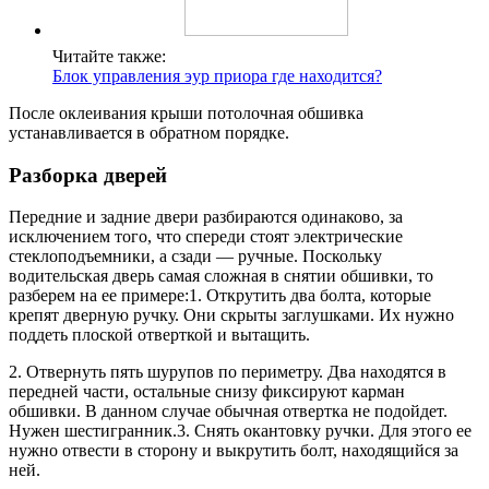
Читайте также:
Блок управления эур приора где находится?
После оклеивания крыши потолочная обшивка
устанавливается в обратном порядке.
Разборка дверей
Передние и задние двери разбираются одинаково, за
исключением того, что спереди стоят электрические
стеклоподъемники, а сзади — ручные. Поскольку
водительская дверь самая сложная в снятии обшивки, то
разберем на ее примере:1. Открутить два болта, которые
крепят дверную ручку. Они скрыты заглушками. Их нужно
поддеть плоской отверткой и вытащить.
2. Отвернуть пять шурупов по периметру. Два находятся в
передней части, остальные снизу фиксируют карман
обшивки. В данном случае обычная отвертка не подойдет.
Нужен шестигранник.3. Снять окантовку ручки. Для этого ее
нужно отвести в сторону и выкрутить болт, находящийся за
ней.