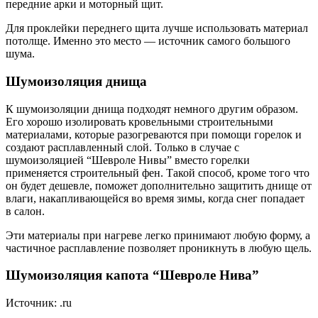
передние арки и моторный щит.
Для проклейки переднего щита лучше использовать материал
потолще. Именно это место — источник самого большого
шума.
Шумоизоляция днища
К шумоизоляции днища подходят немного другим образом.
Его хорошо изолировать кровельными строительными
материалами, которые разогреваются при помощи горелок и
создают расплавленный слой. Только в случае с
шумоизоляцией “Шевроле Нивы” вместо горелки
применяется строительный фен. Такой способ, кроме того что
он будет дешевле, поможет дополнительно защитить днище от
влаги, накапливающейся во время зимы, когда снег попадает
в салон.
Эти материалы при нагреве легко принимают любую форму, а
частичное расплавление позволяет проникнуть в любую щель.
Шумоизоляция капота “Шевроле Нива”
Источник: .ru