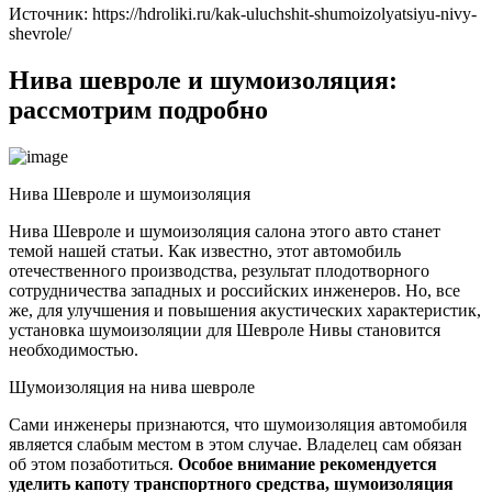
Источник: https://hdroliki.ru/kak-uluchshit-shumoizolyatsiyu-nivy-
shevrole/
Нива шевроле и шумоизоляция:
рассмотрим подробно
Нива Шевроле и шумоизоляция
Нива Шевроле и шумоизоляция салона этого авто станет
темой нашей статьи. Как известно, этот автомобиль
отечественного производства, результат плодотворного
сотрудничества западных и российских инженеров. Но, все
же, для улучшения и повышения акустических характеристик,
установка шумоизоляции для Шевроле Нивы становится
необходимостью.
Шумоизоляция на нива шевроле
Сами инженеры признаются, что шумоизоляция автомобиля
является слабым местом в этом случае. Владелец сам обязан
об этом позаботиться.
Особое внимание рекомендуется
уделить капоту транспортного средства, шумоизоляция