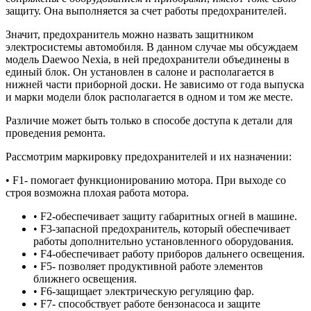
защиту. Она выполняется за счет работы предохранителей.
Значит, предохранитель можно назвать защитником
электросистемы автомобиля. В данном случае мы обсуждаем
модель Daewoo Nexia, в ней предохранители объединены в
единый блок. Он установлен в салоне и располагается в
нижней части приборной доски. Не зависимо от года выпуска
и марки модели блок располагается в одном и том же месте.
Различие может быть только в способе доступа к детали для
проведения ремонта.
Рассмотрим маркировку предохранителей и их назначении:
• F1- помогает функционированию мотора. При выходе со
строя возможна плохая работа мотора.
• F2-обеспечивает защиту габаритных огней в машине.
• F3-запасной предохранитель, который обеспечивает
работы дополнительно установленного оборудования.
• F4-обеспечивает работу приборов дальнего освещения.
• F5- позволяет продуктивной работе элементов
ближнего освещения.
• F6-защищает электрическую регуляцию фар.
• F7- способствует работе бензонасоса и защите