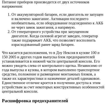
Питание приборов производится от двух источников
напряжения:
От аккумуляторной батареи, если двигатель не запущен
и включено зажигание. Активация последнего
необязательна, если оборудование подсоединено к АКБ
не через замок зажигания, а напрямую.
От генераторного устройства при запущенном
двигателе. Когда силовой агрегат заведен, генератор
также подзаряжает АКБ, что позволяет восполнить
израсходованный ранее заряд батареи.
Что касается расположения, то в Дэу Нексия в кузове 100 и
150 2005 и других годов выпуска блок предохранителей
устанавливается в нижней части центральной консоли. Его
можно увидеть слева от контрольного щитка. Независимо от
года выпуска и кузова, в котором выполнено транспортное
средство, положение и размещение монтажных блоков, а
также их характеристики и назначение деталей одинаковое.
Единственное отличие кроется в получении доступа к этим
устройствам за счет некоторых конструктивных особенностей
центральной консоли.
Расшифровка предохранителей