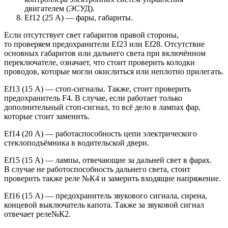
двигателем (ЭСУД).
Ef12 (25 А) — фары, габариты.
Если отсутствует свет габаритов правой стороны,
то проверяем предохранители Ef23 или Ef28. Отсутствие
основных габаритов или дальнего света при включённом
переключателе, означает, что стоит проверить колодки
проводов, которые могли окислиться или неплотно прилегать.
Ef13 (15 А) — стоп-сигналы. Также, стоит проверить
предохранитель F4. В случае, если работает только
дополнительный стоп-сигнал, то всё дело в лампах фар,
которые стоит заменить.
Ef14 (20 А) — работаспособность цепи электрического
стеклоподъёмника в водительской двери.
Ef15 (15 А) — лампы, отвечающие за дальней свет в фарах.
В случае не работоспособность дальнего света, стоит
проверить также реле №К4 и замерить входящие напряжение.
Ef16 (15 А) — предохранитель звукового сигнала, сирена,
концевой выключатель капота. Также за звуковой сигнал
отвечает реле№К2.