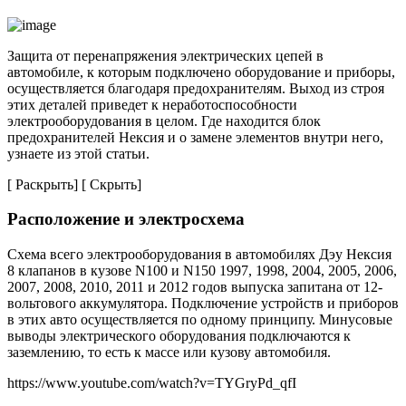
Защита от перенапряжения электрических цепей в
автомобиле, к которым подключено оборудование и приборы,
осуществляется благодаря предохранителям. Выход из строя
этих деталей приведет к неработоспособности
электрооборудования в целом. Где находится блок
предохранителей Нексия и о замене элементов внутри него,
узнаете из этой статьи.
[ Раскрыть] [ Скрыть]
Расположение и электросхема
Схема всего электрооборудования в автомобилях Дэу Нексия
8 клапанов в кузове N100 и N150 1997, 1998, 2004, 2005, 2006,
2007, 2008, 2010, 2011 и 2012 годов выпуска запитана от 12-
вольтового аккумулятора. Подключение устройств и приборов
в этих авто осуществляется по одному принципу. Минусовые
выводы электрического оборудования подключаются к
заземлению, то есть к массе или кузову автомобиля.
https://www.youtube.com/watch?v=TYGryPd_qfI