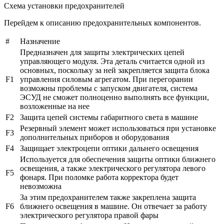
Схема установки предохранителей
Перейдем к описанию предохранительных компонентов.
#
Назначение
Предназначен для защиты электрических цепей
управляющего модуля. Эта деталь считается одной из
основных, поскольку за ней закрепляется защита блока
F1
управления силовым агрегатом. При перегорании
возможны проблемы с запуском двигателя, система
ЭСУД не сможет полноценно выполнять все функции,
возложенные на нее
F2
Защита цепей системы габаритного света в машине
Резервный элемент может использоваться при установке
F3
дополнительных приборов и оборудования
F4
Защищает электроцепи оптики дальнего освещения
Используется для обеспечения защиты оптики ближнего
освещения, а также электрического регулятора левого
F5
фонаря. При поломке работа корректора будет
невозможна
За этим предохранителем также закреплена защита
F6
ближнего освещения в машине. Он отвечает за работу
электрического регулятора правой фары