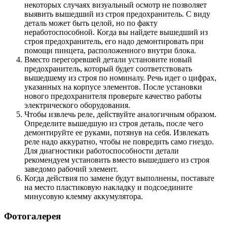
некоторых случаях визуальный осмотр не позволяет
выявить вышедший из строя предохранитель. С виду
деталь может быть целой, но по факту
неработоспособной. Когда вы найдете вышедший из
строя предохранитель, его надо демонтировать при
помощи пинцета, расположенного внутри блока.
Вместо перегоревшей детали установите новый
предохранитель, который будет соответствовать
вышедшему из строя по номиналу. Речь идет о цифрах,
указанных на корпусе элементов. После установки
нового предохранителя проверьте качество работы
электрического оборудования.
Чтобы извлечь реле, действуйте аналогичным образом.
Определите вышедшую из строя деталь, после чего
демонтируйте ее руками, потянув на себя. Извлекать
реле надо аккуратно, чтобы не повредить само гнездо.
Для диагностики работоспособности детали
рекомендуем установить вместо вышедшего из строя
заведомо рабочий элемент.
Когда действия по замене будут выполнены, поставьте
на место пластиковую накладку и подсоедините
минусовую клемму аккумулятора.
Фотогалерея