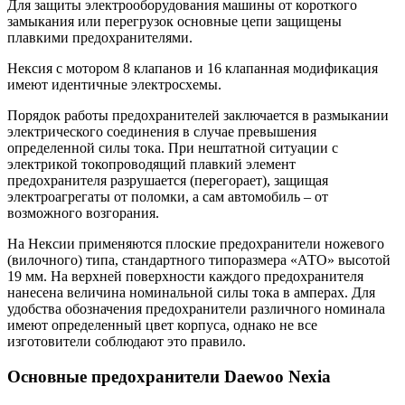
Для защиты электрооборудования машины от короткого
замыкания или перегрузок основные цепи защищены
плавкими предохранителями.
Нексия с мотором 8 клапанов и 16 клапанная модификация
имеют идентичные электросхемы.
Порядок работы предохранителей заключается в размыкании
электрического соединения в случае превышения
определенной силы тока. При нештатной ситуации с
электрикой токопроводящий плавкий элемент
предохранителя разрушается (перегорает), защищая
электроагрегаты от поломки, а сам автомобиль – от
возможного возгорания.
На Нексии применяются плоские предохранители ножевого
(вилочного) типа, стандартного типоразмера «АТО» высотой
19 мм. На верхней поверхности каждого предохранителя
нанесена величина номинальной силы тока в амперах. Для
удобства обозначения предохранители различного номинала
имеют определенный цвет корпуса, однако не все
изготовители соблюдают это правило.
Основные предохранители Daewoo Nexia