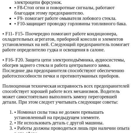
электроцепи форсунок.
• F8-Стоп огни и поворотные сигналы, работают
благодаря этому предохранителю.
• F9- помогает работе омывателя лобового стекла.
• F10-защищает проводку горловины топливного бака.
• F11- F15- Поочередно помогают работе кондиционера,
охладительных агрегатов, приборной консоли и элементов
установленных на ней. Следующий предохранитель помогает
работе определителю гудка и освещения в салоне.
• F16- F20. Защита цепи электроподъёмника, аудиосистемы,
обогрев заднего стекла и работа центрального замка.
Последние два предохранителя способствуют обеспечению
работоспособности печки и противотуманных приборов.
Полноценная техническая исправность всех предохранителей
способствует хорошей работе всех механизмов. Водитель
может самостоятельно выполнить замену перегоревшей
детали. При этом следует учитывать следующие советы:
• Номинал силы тока не должен превышать
установленный на предыдущем элементе.
• Не использовать деталь с другой машины.
• Работы должны проводиться лишь при наличии опыта