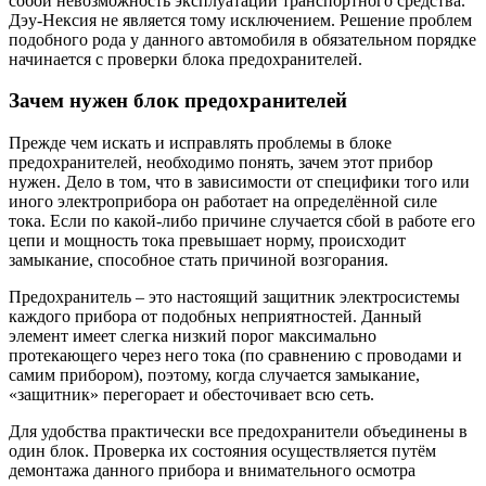
собой невозможность эксплуатации транспортного средства.
Дэу-Нексия не является тому исключением. Решение проблем
подобного рода у данного автомобиля в обязательном порядке
начинается с проверки блока предохранителей.
Зачем нужен блок предохранителей
Прежде чем искать и исправлять проблемы в блоке
предохранителей, необходимо понять, зачем этот прибор
нужен. Дело в том, что в зависимости от специфики того или
иного электроприбора он работает на определённой силе
тока. Если по какой-либо причине случается сбой в работе его
цепи и мощность тока превышает норму, происходит
замыкание, способное стать причиной возгорания.
Предохранитель – это настоящий защитник электросистемы
каждого прибора от подобных неприятностей. Данный
элемент имеет слегка низкий порог максимально
протекающего через него тока (по сравнению с проводами и
самим прибором), поэтому, когда случается замыкание,
«защитник» перегорает и обесточивает всю сеть.
Для удобства практически все предохранители объединены в
один блок. Проверка их состояния осуществляется путём
демонтажа данного прибора и внимательного осмотра