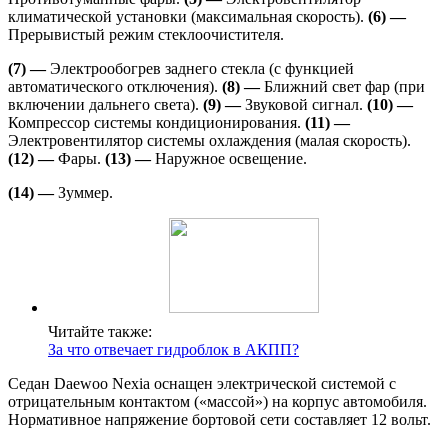
климатической установки (максимальная скорость).
(6) —
Прерывистый режим стеклоочистителя.
(7) —
Электрообогрев заднего стекла (с функцией
автоматического отключения).
(8) —
Ближний свет фар (при
включении дальнего света).
(9) —
Звуковой сигнал.
(10) —
Компрессор системы кондиционирования.
(11) —
Электровентилятор системы охлаждения (малая скорость).
(12) —
Фары.
(13) —
Наружное освещение.
(14) —
Зуммер.
Читайте также:
За что отвечает гидроблок в АКПП?
Седан Daewoo Nexia оснащен электрической системой с
отрицательным контактом («массой») на корпус автомобиля.
Нормативное напряжение бортовой сети составляет 12 вольт.