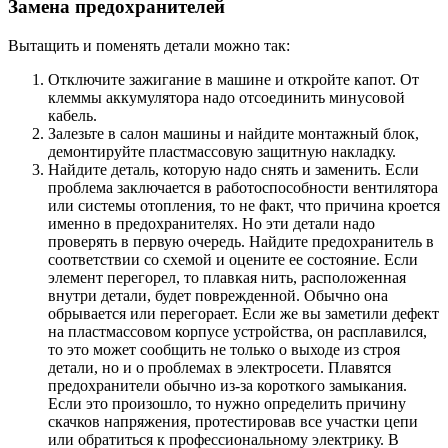
Замена предохранителей
Вытащить и поменять детали можно так:
Отключите зажигание в машине и откройте капот. От
клеммы аккумулятора надо отсоединить минусовой
кабель.
Залезьте в салон машины и найдите монтажный блок,
демонтируйте пластмассовую защитную накладку.
Найдите деталь, которую надо снять и заменить. Если
проблема заключается в работоспособности вентилятора
или системы отопления, то не факт, что причина кроется
именно в предохранителях. Но эти детали надо
проверять в первую очередь. Найдите предохранитель в
соответствии со схемой и оцените ее состояние. Если
элемент перегорел, то плавкая нить, расположенная
внутри детали, будет поврежденной. Обычно она
обрывается или перегорает. Если же вы заметили дефект
на пластмассовом корпусе устройства, он расплавился,
то это может сообщить не только о выходе из строя
детали, но и о проблемах в электросети. Плавятся
предохранители обычно из-за короткого замыкания.
Если это произошло, то нужно определить причину
скачков напряжения, протестировав все участки цепи
или обратиться к профессиональному электрику. В