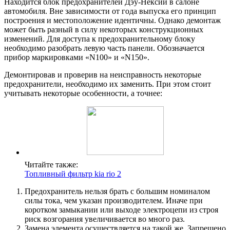
Находится блок предохранителей Дэу-Нексии в салоне
автомобиля. Вне зависимости от года выпуска его принцип
построения и местоположение идентичны. Однако демонтаж
может быть разный в силу некоторых конструкционных
изменений. Для доступа к предохранительному блоку
необходимо разобрать левую часть панели. Обозначается
прибор маркировками «N100» и «N150».
Демонтировав и проверив на неисправность некоторые
предохранители, необходимо их заменить. При этом стоит
учитывать некоторые особенности, а точнее:
Читайте также:
Топливный фильтр kia rio 2
Предохранитель нельзя брать с большим номиналом
силы тока, чем указан производителем. Иначе при
коротком замыкании или выходе электроцепи из строя
риск возгорания увеличивается во много раз.
Замена элемента осуществляется на такой же. Запрещено