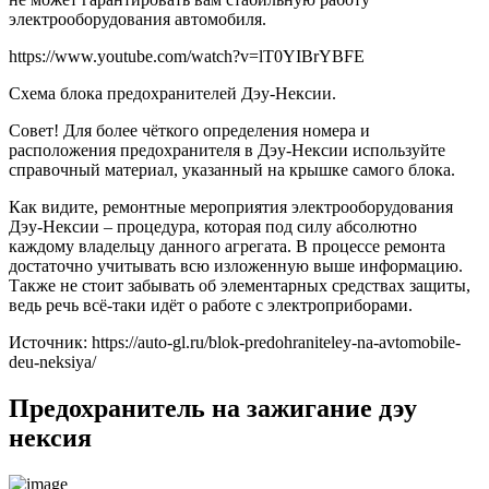
электрооборудования автомобиля.
https://www.youtube.com/watch?v=lT0YIBrYBFE
Схема блока предохранителей Дэу-Нексии.
Совет! Для более чёткого определения номера и
расположения предохранителя в Дэу-Нексии используйте
справочный материал, указанный на крышке самого блока.
Как видите, ремонтные мероприятия электрооборудования
Дэу-Нексии – процедура, которая под силу абсолютно
каждому владельцу данного агрегата. В процессе ремонта
достаточно учитывать всю изложенную выше информацию.
Также не стоит забывать об элементарных средствах защиты,
ведь речь всё-таки идёт о работе с электроприборами.
Источник: https://auto-gl.ru/blok-predohraniteley-na-avtomobile-
deu-neksiya/
Предохранитель на зажигание дэу
нексия