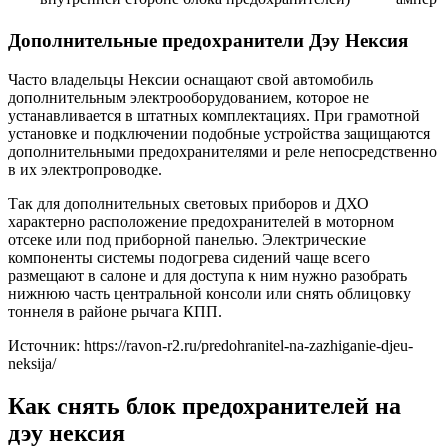
Дополнительные предохранители Дэу Нексия
Часто владельцы Нексии оснащают свой автомобиль
дополнительным электрооборудованием, которое не
устанавливается в штатных комплектациях. При грамотной
установке и подключении подобные устройства защищаются
дополнительными предохранителями и реле непосредственно
в их электропроводке.
Так для дополнительных световых приборов и ДХО
характерно расположение предохранителей в моторном
отсеке или под приборной панелью. Электрические
компоненты системы подогрева сидений чаще всего
размещают в салоне и для доступа к ним нужно разобрать
нижнюю часть центральной консоли или снять облицовку
тоннеля в районе рычага КПП.
Источник: https://ravon-r2.ru/predohranitel-na-zazhiganie-djeu-
neksija/
Как снять блок предохранителей на
дэу нексия