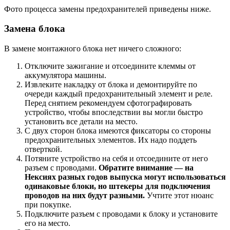
Фото процесса замены предохранителей приведены ниже.
Замена блока
В замене монтажного блока нет ничего сложного:
Отключите зажигание и отсоедините клеммы от
аккумулятора машины.
Извлеките накладку от блока и демонтируйте по
очереди каждый предохранительный элемент и реле.
Перед снятием рекомендуем сфотографировать
устройство, чтобы впоследствии вы могли быстро
установить все детали на место.
С двух сторон блока имеются фиксаторы со стороны
предохранительных элементов. Их надо поддеть
отверткой.
Потяните устройство на себя и отсоедините от него
разъем с проводами.
Обратите внимание — на
Нексиях разных годов выпуска могут использоваться
одинаковые блоки, но штекеры для подключения
проводов на них будут разными.
Учтите этот нюанс
при покупке.
Подключите разъем с проводами к блоку и установите
его на место.