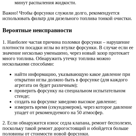
минут распыления жидкости.
Важно! Чтобы форсунки служили долго, рекомендуется
использовать фильтр для дизельного топлива тонкой очистки.
Вероятные неисправности
1. Наиболее частая причина поломки форсунки – нарушение
плотности посадки иглы во втулке форсунки. В случае если ее
значение несколько уменьшено, через новый зазор протекает
много топлива. Обнаружить утечку топлива можно
несколькими способами:
найти информацию, указывающую какое давление при
открытии иглы должно быть в форсунке (для каждого
агрегата он будет различным);
проверить форсунку на специальном испытательном
стенде;
создать на форсунке заведомо высокое давление;
измерить время (секундомером), через которое давление
упадет от рекомендуемого на 50 атмосфер.
2. Если обнаружится износ седла клапана, ремонт бесполезен,
поскольку такой ремонт дорогостоящий и обойдется больше
половины от стоимости новой форсунки.