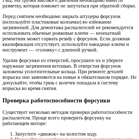
ГБЦ. На трубки высокого давления необходимо нанести
разметку, которая поможет не запутаться при обратной сборке.
Перед снятием необходимо закрыть штуцеры форсунок
(используйте пластиковые колпачки) во избежание
загрязнений. Для демонтажа распылителей не рекомендуется
использовать обычные рожковые ключи — неопытный
ремонтник может сорвать резьбу с форсунок. Если должная
квалификация отсутствует, используйте накидные ключи и
инструмент — «головку» с длинной ручкой.
Удалив форсунки из отверстий, просушите их и уберите
наружные загрязнения ветошью. В отверстия форсунок
заложены уплотнительные кольца. При ремонте деталей
впрыска они заменяются на новые в обязательном порядке. Не
допускайте, чтобы грязь с колечек попадала в систему
впрыска во время снятия.
Проверка работоспособности форсунки
Существует несколько методов проверки работоспособности
распылителя. Проще всего проверить форсунку на
работающем моторе:
Запустите «движок» на холостом ходу.