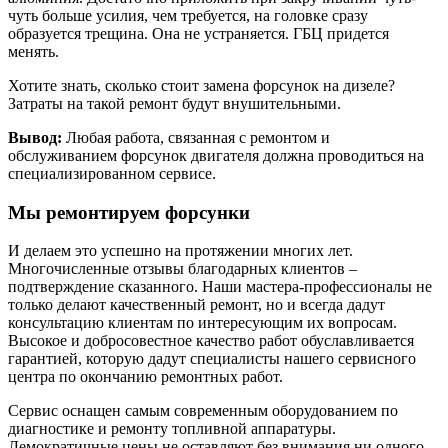
чуть больше усилия, чем требуется, на головке сразу
образуется трещина. Она не устраняется. ГБЦ придется
менять.
Хотите знать, сколько стоит замена форсунок на дизеле?
Затраты на такой ремонт будут внушительными.
Вывод:
Любая работа, связанная с ремонтом и
обслуживанием форсунок двигателя должна проводиться на
специализированном сервисе.
Мы ремонтируем форсунки
И делаем это успешно на протяжении многих лет.
Многочисленные отзывы благодарных клиентов –
подтверждение сказанного. Наши мастера-профессионалы не
только делают качественный ремонт, но и всегда дадут
консультацию клиентам по интересующим их вопросам.
Высокое и добросовестное качество работ обуславливается
гарантией, которую дадут специалисты нашего сервисного
центра по окончанию ремонтных работ.
Сервис оснащен самым современным оборудованием по
диагностике и ремонту топливной аппаратуры.
Демократичные цены не оставляют без внимания ни одного