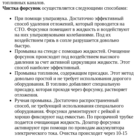
топливных каналов.
Чистка форсунок
осуществляется следующими способами:
При помощи ультразвука. Достаточно эффективный
способ удаления отложений, который проводится на
СТО. Форсунки помещают в жидкость и воздействуют
на них ультразвуковыми колебаниями. Под их
воздействием грязь в сопле разрушается довольно
быстро.
Промывка на стенде с помощью жидкостей. Очищение
форсунок происходит под воздействием высокого
давления за счет активной циркуляции жидкости. Этот
способ наиболее эффективный.
Промывка топливом, содержащим присадки. Этот метод
довольно простой и не требует использования дорогого
оборудования. В топливо добавляют специальную
присадку, которая проходя через форсунку, растворяет
отложения.
Ручная промывка. Достаточно распространенный
способ, не требующий использования специального
оборудования. Форсунки демонтируют с рейкой и
хорошо фиксируют над емкостью. По прозрачной трубке
подается очищающая жидкость. Дозатор форсунки
активируют при помощи по проводам аккумулятора
электрического тока. Очистка происходит через 10-15