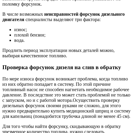
поломку форсунок.
В числе возможных
неисправностей форсунок дизельного
двигателя
специалисты выделяют три фактора:
износ;
плохой бензин;
вода.
Продлить период эксплуатации новых деталей можно,
выбирая качественное топливо.
Проверка форсунок дизеля на слив в обратку
По мере износа форсунок возникает проблема, когда топливо
из них обратно попадает в систему. По этой причине
топливный насос не способен нагнетать необходимое рабочее
давление. В последствие это может стать проблемой не только
с запуском, но и с работой мотора.Осуществить проверку
дизельных форсунок своими руками не сложно, для этого
нужно предварительно купить медицинский шприц и систему
для капельниц (понадобится трубочка длиной не менее 45 см).
Для того чтобы найти форсунку, скидывающую в обратку
чрезмерное количество топлива, нужно следовать