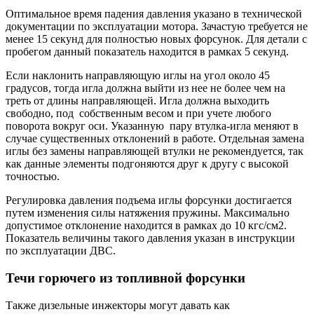
Оптимальное время падения давления указано в технической
документации по эксплуатации мотора. Зачастую требуется не
менее 15 секунд для полностью новых форсунок. Для детали с
пробегом данный показатель находится в рамках 5 секунд.
Если наклонить направляющую иглы на угол около 45
градусов, тогда игла должна выйти из нее не более чем на
треть от длины направляющей. Игла должна выходить
свободно, под собственным весом и при учете любого
поворота вокруг оси. Указанную пару втулка-игла меняют в
случае существенных отклонений в работе. Отдельная замена
иглы без замены направляющей втулки не рекомендуется, так
как данные элементы подгоняются друг к другу с высокой
точностью.
Регулировка давления подъема иглы форсунки достигается
путем изменения силы натяжения пружины. Максимально
допустимое отклонение находится в рамках до 10 кгс/см2.
Показатель величины такого давления указан в инструкции
по эксплуатации ДВС.
Течи горючего из топливной форсунки
Также дизельные инжекторы могут давать как