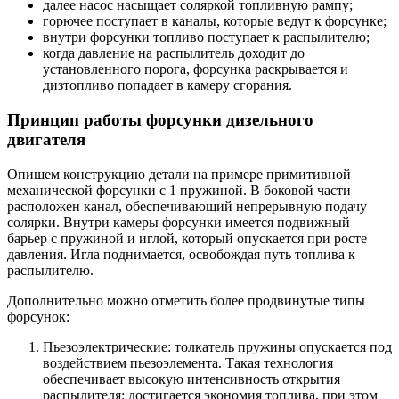
далее насос насыщает соляркой топливную рампу;
горючее поступает в каналы, которые ведут к форсунке;
внутри форсунки топливо поступает к распылителю;
когда давление на распылитель доходит до
установленного порога, форсунка раскрывается и
дизтопливо попадает в камеру сгорания.
Принцип работы форсунки дизельного
двигателя
Опишем конструкцию детали на примере примитивной
механической форсунки с 1 пружиной. В боковой части
расположен канал, обеспечивающий непрерывную подачу
солярки. Внутри камеры форсунки имеется подвижный
барьер с пружиной и иглой, который опускается при росте
давления. Игла поднимается, освобождая путь топлива к
распылителю.
Дополнительно можно отметить более продвинутые типы
форсунок:
Пьезоэлектрические: толкатель пружины опускается под
воздействием пьезоэлемента. Такая технология
обеспечивает высокую интенсивность открытия
распылителя: достигается экономия топлива, при этом