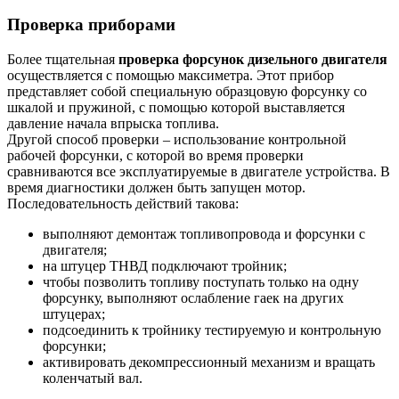
Проверка приборами
Более тщательная
проверка форсунок дизельного двигателя
осуществляется с помощью максиметра. Этот прибор
представляет собой специальную образцовую форсунку со
шкалой и пружиной, с помощью которой выставляется
давление начала впрыска топлива.
Другой способ проверки – использование контрольной
рабочей форсунки, с которой во время проверки
сравниваются все эксплуатируемые в двигателе устройства. В
время диагностики должен быть запущен мотор.
Последовательность действий такова:
выполняют демонтаж топливопровода и форсунки с
двигателя;
на штуцер ТНВД подключают тройник;
чтобы позволить топливу поступать только на одну
форсунку, выполняют ослабление гаек на других
штуцерах;
подсоединить к тройнику тестируемую и контрольную
форсунки;
активировать декомпрессионный механизм и вращать
коленчатый вал.