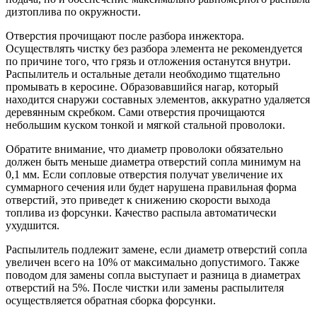
дизтоплива по окружности.
Отверстия прочищают после разбора инжектора.
Осуществлять чистку без разбора элемента не рекомендуется
по причине того, что грязь и отложения останутся внутри.
Распылитель и остальные детали необходимо тщательно
промывать в керосине. Образовавшийся нагар, который
находится снаружи составных элементов, аккуратно удаляется
деревянным скребком. Сами отверстия прочищаются
небольшим куском тонкой и мягкой стальной проволоки.
Обратите внимание, что диаметр проволоки обязательно
должен быть меньше диаметра отверстий сопла минимум на
0,1 мм. Если сопловые отверстия получат увеличение их
суммарного сечения или будет нарушена правильная форма
отверстий, это приведет к снижению скорости выхода
топлива из форсунки. Качество распыла автоматически
ухудшится.
Распылитель подлежит замене, если диаметр отверстий сопла
увеличен всего на 10% от максимально допустимого. Также
поводом для замены сопла выступает и разница в диаметрах
отверстий на 5%. После чистки или замены распылителя
осуществляется обратная сборка форсунки.