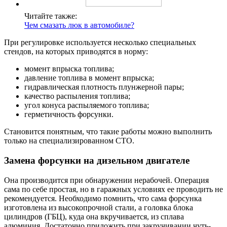
Читайте также:
Чем смазать люк в автомобиле?
При регулировке используется несколько специальных
стендов, на которых приводятся в норму:
момент впрыска топлива;
давление топлива в момент впрыска;
гидравлическая плотность плунжерной пары;
качество распыления топлива;
угол конуса распыляемого топлива;
герметичность форсунки.
Становится понятным, что такие работы можно выполнить
только на специализированном СТО.
Замена форсунки на дизельном двигателе
Она производится при обнаружении нерабочей. Операция
сама по себе простая, но в гаражных условиях ее проводить не
рекомендуется. Необходимо помнить, что сама форсунка
изготовлена из высокопрочной стали, а головка блока
цилиндров (ГБЦ), куда она вкручивается, из сплава
алюминия. Достаточно приложить при закручивании чуть-