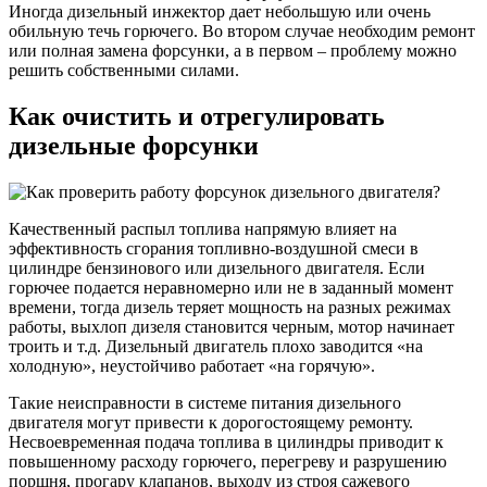
Иногда дизельный инжектор дает небольшую или очень
обильную течь горючего. Во втором случае необходим ремонт
или полная замена форсунки, а в первом – проблему можно
решить собственными силами.
Как очистить и отрегулировать
дизельные форсунки
Качественный распыл топлива напрямую влияет на
эффективность сгорания топливно-воздушной смеси в
цилиндре бензинового или дизельного двигателя. Если
горючее подается неравномерно или не в заданный момент
времени, тогда дизель теряет мощность на разных режимах
работы, выхлоп дизеля становится черным, мотор начинает
троить и т.д. Дизельный двигатель плохо заводится «на
холодную», неустойчиво работает «на горячую».
Такие неисправности в системе питания дизельного
двигателя могут привести к дорогостоящему ремонту.
Несвоевременная подача топлива в цилиндры приводит к
повышенному расходу горючего, перегреву и разрушению
поршня, прогару клапанов, выходу из строя сажевого