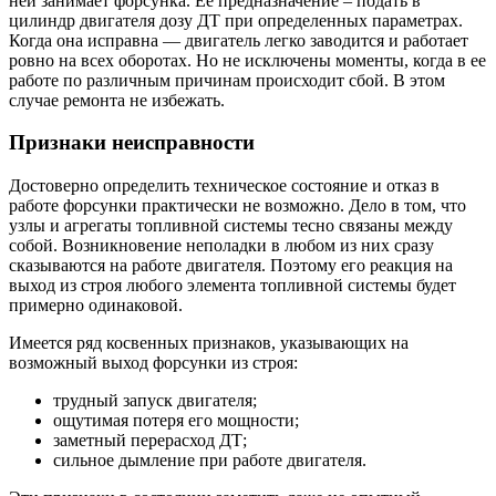
ней занимает форсунка. Ее предназначение – подать в
цилиндр двигателя дозу ДТ при определенных параметрах.
Когда она исправна — двигатель легко заводится и работает
ровно на всех оборотах. Но не исключены моменты, когда в ее
работе по различным причинам происходит сбой. В этом
случае ремонта не избежать.
Признаки неисправности
Достоверно определить техническое состояние и отказ в
работе форсунки практически не возможно. Дело в том, что
узлы и агрегаты топливной системы тесно связаны между
собой. Возникновение неполадки в любом из них сразу
сказываются на работе двигателя. Поэтому его реакция на
выход из строя любого элемента топливной системы будет
примерно одинаковой.
Имеется ряд косвенных признаков, указывающих на
возможный выход форсунки из строя:
трудный запуск двигателя;
ощутимая потеря его мощности;
заметный перерасход ДТ;
сильное дымление при работе двигателя.