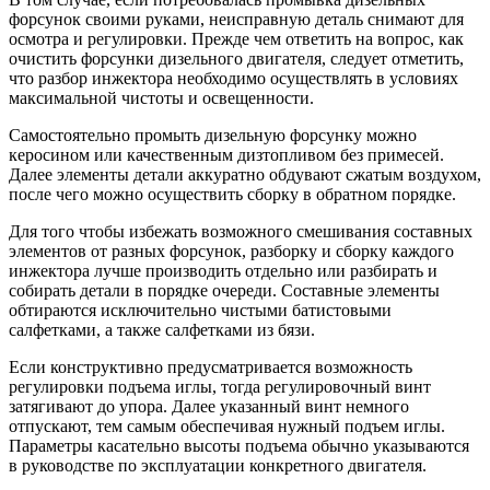
форсунок своими руками, неисправную деталь снимают для
осмотра и регулировки. Прежде чем ответить на вопрос, как
очистить форсунки дизельного двигателя, следует отметить,
что разбор инжектора необходимо осуществлять в условиях
максимальной чистоты и освещенности.
Самостоятельно промыть дизельную форсунку можно
керосином или качественным дизтопливом без примесей.
Далее элементы детали аккуратно обдувают сжатым воздухом,
после чего можно осуществить сборку в обратном порядке.
Для того чтобы избежать возможного смешивания составных
элементов от разных форсунок, разборку и сборку каждого
инжектора лучше производить отдельно или разбирать и
собирать детали в порядке очереди. Составные элементы
обтираются исключительно чистыми батистовыми
салфетками, а также салфетками из бязи.
Если конструктивно предусматривается возможность
регулировки подъема иглы, тогда регулировочный винт
затягивают до упора. Далее указанный винт немного
отпускают, тем самым обеспечивая нужный подъем иглы.
Параметры касательно высоты подъема обычно указываются
в руководстве по эксплуатации конкретного двигателя.