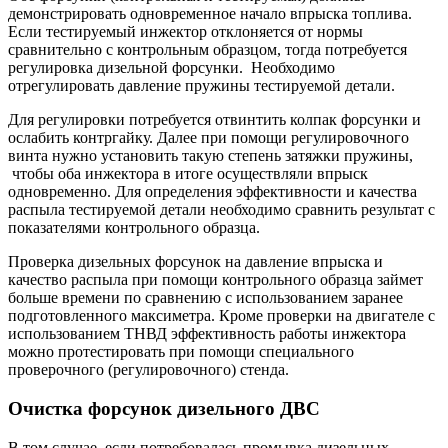
демонстрировать одновременное начало впрыска топлива.
Если тестируемый инжектор отклоняется от нормы
сравнительно с контрольным образцом, тогда потребуется
регулировка дизельной форсунки. Необходимо
отрегулировать давление пружины тестируемой детали.
Для регулировки потребуется отвинтить колпак форсунки и
ослабить контргайку. Далее при помощи регулировочного
винта нужно установить такую степень затяжки пружины,
чтобы оба инжектора в итоге осуществляли впрыск
одновременно. Для определения эффективности и качества
распыла тестируемой детали необходимо сравнить результат с
показателями контрольного образца.
Проверка дизельных форсунок на давление впрыска и
качество распыла при помощи контрольного образца займет
больше времени по сравнению с использованием заранее
подготовленного максиметра. Кроме проверки на двигателе с
использованием ТНВД эффективность работы инжектора
можно протестировать при помощи специального
проверочного (регулировочного) стенда.
Очистка форсунок дизельного ДВС
В том случае, если потребовалась промывка дизельных