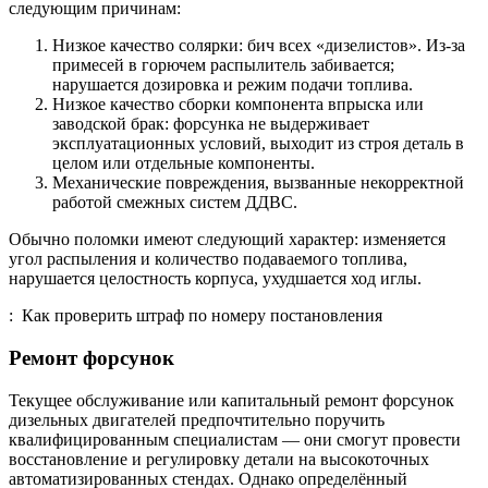
следующим причинам:
Низкое качество солярки: бич всех «дизелистов». Из-за
примесей в горючем распылитель забивается;
нарушается дозировка и режим подачи топлива.
Низкое качество сборки компонента впрыска или
заводской брак: форсунка не выдерживает
эксплуатационных условий, выходит из строя деталь в
целом или отдельные компоненты.
Механические повреждения, вызванные некорректной
работой смежных систем ДДВС.
Обычно поломки имеют следующий характер: изменяется
угол распыления и количество подаваемого топлива,
нарушается целостность корпуса, ухудшается ход иглы.
: Как проверить штраф по номеру постановления
Ремонт форсунок
Текущее обслуживание или капитальный ремонт форсунок
дизельных двигателей предпочтительно поручить
квалифицированным специалистам — они смогут провести
восстановление и регулировку детали на высокоточных
автоматизированных стендах. Однако определённый