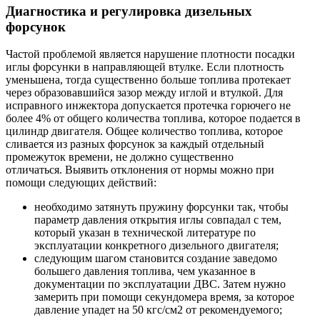
Диагностика и регулировка дизельных
форсунок
Частой проблемой является нарушение плотности посадки
иглы форсунки в направляющей втулке. Если плотность
уменьшена, тогда существенно больше топлива протекает
через образовавшийся зазор между иглой и втулкой. Для
исправного инжектора допускается протечка горючего не
более 4% от общего количества топлива, которое подается в
цилиндр двигателя. Общее количество топлива, которое
сливается из разных форсунок за каждый отдельный
промежуток времени, не должно существенно
отличаться. Выявить отклонения от нормы можно при
помощи следующих действий:
необходимо затянуть пружину форсунки так, чтобы
параметр давления открытия иглы совпадал с тем,
который указан в технической литературе по
эксплуатации конкретного дизельного двигателя;
следующим шагом становится создание заведомо
большего давления топлива, чем указанное в
документации по эксплуатации ДВС. Затем нужно
замерить при помощи секундомера время, за которое
давление упадет на 50 кгс/см2 от рекомендуемого;