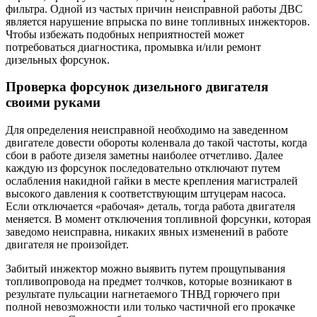
фильтра. Одной из частых причин неисправной работы ДВС
является нарушение впрыска по вине топливных инжекторов.
Чтобы избежать подобных неприятностей может
потребоваться диагностика, промывка и/или ремонт
дизельных форсунок.
Проверка форсунок дизельного двигателя
своими руками
Для определения неисправной необходимо на заведенном
двигателе довести обороты коленвала до такой частоты, когда
сбои в работе дизеля заметны наиболее отчетливо. Далее
каждую из форсунок последовательно отключают путем
ослабления накидной гайки в месте крепления магистралей
высокого давления к соответствующим штуцерам насоса.
Если отключается «рабочая» деталь, тогда работа двигателя
меняется. В момент отключения топливной форсунки, которая
заведомо неисправна, никаких явных изменений в работе
двигателя не произойдет.
Забитый инжектор можно выявить путем прощупывания
топливопровода на предмет толчков, которые возникают в
результате пульсации нагнетаемого ТНВД горючего при
полной невозможности или только частичной его прокачке