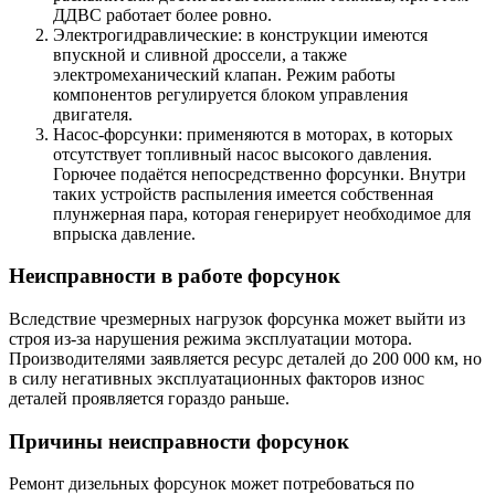
ДДВС работает более ровно.
Электрогидравлические: в конструкции имеются
впускной и сливной дроссели, а также
электромеханический клапан. Режим работы
компонентов регулируется блоком управления
двигателя.
Насос-форсунки: применяются в моторах, в которых
отсутствует топливный насос высокого давления.
Горючее подаётся непосредственно форсунки. Внутри
таких устройств распыления имеется собственная
плунжерная пара, которая генерирует необходимое для
впрыска давление.
Неисправности в работе форсунок
Вследствие чрезмерных нагрузок форсунка может выйти из
строя из-за нарушения режима эксплуатации мотора.
Производителями заявляется ресурс деталей до 200 000 км, но
в силу негативных эксплуатационных факторов износ
деталей проявляется гораздо раньше.
Причины неисправности форсунок
Ремонт дизельных форсунок может потребоваться по