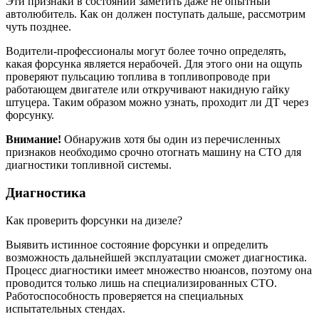
Эти признаки в состоянии заметить даже не опытный
автолюбитель. Как он должен поступать дальше, рассмотрим
чуть позднее.
Водители-профессионалы могут более точно определять,
какая форсунка является нерабочей. Для этого они на ощупь
проверяют пульсацию топлива в топливопроводе при
работающем двигателе или откручивают накидную гайку
штуцера. Таким образом можно узнать, проходит ли ДТ через
форсунку.
Внимание!
Обнаружив хотя бы один из перечисленных
признаков необходимо срочно отогнать машину на СТО для
диагностики топливной системы.
Диагностика
Как проверить форсунки на дизеле?
Выявить истинное состояние форсунки и определить
возможность дальнейшей эксплуатации сможет диагностика.
Процесс диагностики имеет множество нюансов, поэтому она
проводится только лишь на специализированных СТО.
Работоспособность проверяется на специальных
испытательных стендах.