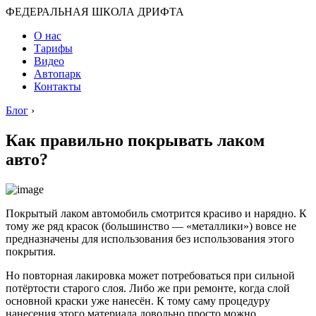
ФЕДЕРАЛЬНАЯ ШКОЛА ДРИФТА
О нас
Тарифы
Видео
Автопарк
Контакты
Блог
›
Как правильно покрывать лаком
авто?
Покрытый лаком автомобиль смотрится красиво и нарядно. К
тому же ряд красок (большинство — «металлики») вовсе не
предназначены для использования без использования этого
покрытия.
Но повторная лакировка может потребоваться при сильной
потёртости старого слоя. Либо же при ремонте, когда слой
основной краски уже нанесён. К тому саму процедуру
нанесения этого материала довольно просто можно