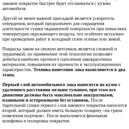
лаковое покрытие быстрее будет отслаиваться с кузова
автомобиля.
Другой не менее важной присадкой является ускоритель
отвердения, который предназначен для сокращения
длительности сушки окрашенной поверхности при невысоких
температурах окружающего воздуха, что особенно актуально
при проведении работ в холодный сезон осенью или зимой.
Покраска лаком на свежую автоэмаль является сложной и
трудоемкой, но применение этой технологии позволяет
добиться наиболее прочного сцепления лакокрасочных
материалов, повышения их прочности и эксплуатационных
характеристик.
Техника нанесения лака выполняется в два
этапа.
Первый слой автомобильного лака наносится на кузов с
удаленного расстояния мелким туманом, при этом все
движения должны быть максимально аккуратными,
плавными и осторожными без остановок.
После
тщательной сушки первого слоя лакового покрытия наносится
второй, который должен иметь большую толщину «на грани
появления подтеков». После выполняется финишная
шлифовка и полировка покрытия.