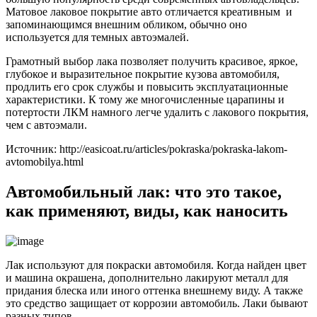
Матовое лаковое покрытие авто отличается креативным и
запоминающимся внешним обликом, обычно оно
используется для темных автоэмалей.
Грамотный выбор лака позволяет получить красивое, яркое,
глубокое и выразительное покрытие кузова автомобиля,
продлить его срок службы и повысить эксплуатационные
характеристики. К тому же многочисленные царапины и
потертости ЛКМ намного легче удалить с лакового покрытия,
чем с автоэмали.
Источник: http://easicoat.ru/articles/pokraska/pokraska-lakom-
avtomobilya.html
Автомобильный лак: что это такое,
как применяют, виды, как наносить
Лак используют для покраски автомобиля. Когда найден цвет
и машина окрашена, дополнительно лакируют металл для
придания блеска или иного оттенка внешнему виду. А также
это средство защищает от коррозии автомобиль. Лаки бывают
разных типов.