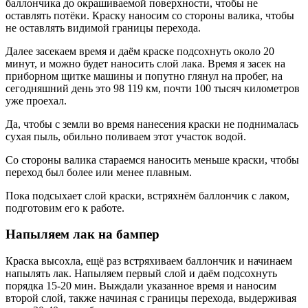
баллончика до окрашиваемой поверхности, чтобы не
оставлять потёки. Краску наносим со стороны валика, чтобы
не оставлять видимой границы перехода.
Далее засекаем время и даём краске подсохнуть около 20
минут, и можно будет наносить слой лака. Время я засек на
приборном щитке машины и попутно глянул на пробег, на
сегодняшний день это 98 119 км, почти 100 тысяч километров
уже проехал.
Да, чтобы с земли во время нанесения краски не поднималась
сухая пыль, обильно поливаем этот участок водой.
Со стороны валика стараемся наносить меньше краски, чтобы
переход был более или менее плавным.
Пока подсыхает слой краски, встряхнём баллончик с лаком,
подготовим его к работе.
Напыляем лак на бампер
Краска высохла, ещё раз встряхиваем баллончик и начинаем
напылять лак. Напыляем первый слой и даём подсохнуть
порядка 15-20 мин. Выждали указанное время и наносим
второй слой, также начиная с границы перехода, выдерживая