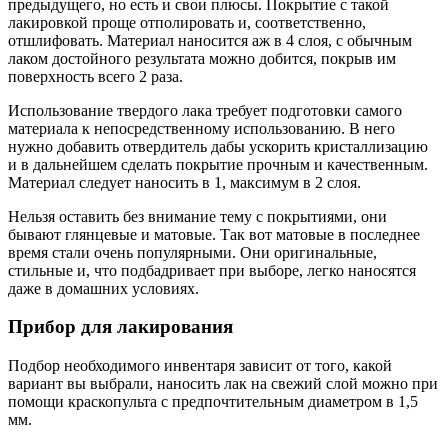
предыдущего, но есть и свои плюсы. Покрытие с такой
лакировкой проще отполировать и, соответственно,
отшлифовать. Материал наносится аж в 4 слоя, с обычным
лаком достойного результата можно добится, покрыв им
поверхность всего 2 раза.
Использование твердого лака требует подготовки самого
материала к непосредственному использованию. В него
нужно добавить отвердитель дабы ускорить кристаллизацию
и в дальнейшем сделать покрытие прочным и качественным.
Материал следует наносить в 1, максимум в 2 слоя.
Нельзя оставить без внимание тему с покрытиями, они
бывают глянцевые и матовые. Так вот матовые в последнее
время стали очень популярными. Они оригинальные,
стильные и, что подбадривает при выборе, легко наносятся
даже в домашних условиях.
Прибор для лакирования
Подбор необходимого инвентаря зависит от того, какой
вариант вы выбрали, наносить лак на свежий слой можно при
помощи краскопульта с предпочтительным диаметром в 1,5
мм.