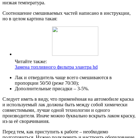
низкая температура.
Соотношение смешиваемых частей написано в инструкции,
но в целом картина такая:
Читайте также:
Замена топливного фильтра элантра hd
Лак и отвердитель чаще всего смешиваются в
пропорции 50/50 (реже 70/30);
Дополнительные присадки – 3-5%.
Следует иметь в виду, что применённая на автомобиле краска
и используемый лак должны быть между собой химически
совместимыми, лучше одной технологии и одного
производителя. Иначе можно буквально вскрыть лаком краску,
из-за её сворачивания.
Перед тем, как приступить к работе – необходимо
подготовиться. Нужно подключить и настроить оборудование,