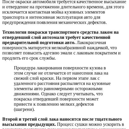
После окраски автомобиля требуется качественное высыхание
и отвердение на протяжении длительного времени, для этого
исключается контактная мойка кузовных элементов
транспорта и интенсивная эксплуатация авто для
предупреждения появления механических дефектов.
Технология покраски транспортного средства лаком на
отвердевший слой автоэмали требует качественной
предварительной подготовки авто.
Лакокрасочная
поверхность матируется мелкоабразивной наждачкой, что
позволяет повысить адгезию эмали с лаковым покрытием и
продлить его срок службы.
Процедура лакирования поверхности кузова в
этом случае не отличается от нанесения лака на
свежий слой краски. На первом этапе лак с
удаленного расстояния распыляется на кузовные
элементы авто равномерными осторожными
движениями. Однако следует учитывать, что
покраска отвердевшей поверхности может
привести к появлению мелких дефектов
(шагрени).
Второй и третий слой лака наносятся после тщательного
высыхания предыдущих.
Процесс сушки можно ускорить в