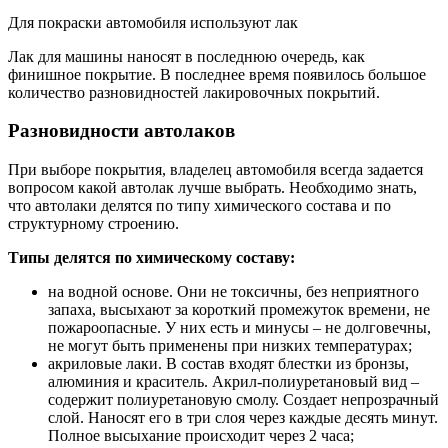
Для покраски автомобиля используют лак
Лак для машины наносят в последнюю очередь, как
финишное покрытие. В последнее время появилось большое
количество разновидностей лакировочных покрытий.
Разновидности автолаков
При выборе покрытия, владелец автомобиля всегда задается
вопросом какой автолак лучше выбрать. Необходимо знать,
что автолаки делятся по типу химического состава и по
структурному строению.
Типы делятся по химическому составу:
на водной основе. Они не токсичны, без неприятного
запаха, высыхают за короткий промежуток времени, не
пожароопасные. У них есть и минусы – не долговечны,
не могут быть применены при низких температурах;
акриловые лаки. В состав входят блестки из бронзы,
алюминия и краситель. Акрил-полиуретановый вид –
содержит полиуретановую смолу. Создает непрозрачный
слой. Наносят его в три слоя через каждые десять минут.
Полное высыхание происходит через 2 часа;