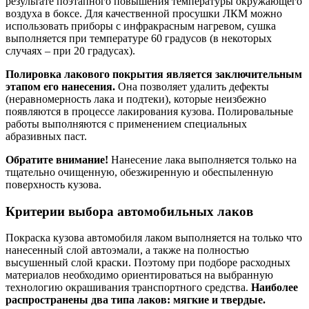
результате поэтапного повышения температуры окружающего
воздуха в боксе. Для качественной просушки ЛКМ можно
использовать приборы с инфракрасным нагревом, сушка
выполняется при температуре 60 градусов (в некоторых
случаях – при 20 градусах).
Полировка лакового покрытия является заключительным
этапом его нанесения.
Она позволяет удалить дефекты
(неравномерность лака и подтеки), которые неизбежно
появляются в процессе лакирования кузова. Полировальные
работы выполняются с применением специальных
абразивных паст.
Обратите внимание!
Нанесение лака выполняется только на
тщательно очищенную, обезжиренную и обеспыленную
поверхность кузова.
Критерии выбора автомобильных лаков
Покраска кузова автомобиля лаком выполняется на только что
нанесенный слой автоэмали, а также на полностью
высушенный слой краски. Поэтому при подборе расходных
материалов необходимо ориентироваться на выбранную
технологию окрашивания транспортного средства.
Наиболее
распространены два типа лаков: мягкие и твердые.