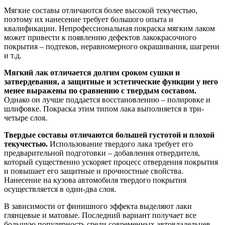
Мягкие составы отличаются более высокой текучестью,
поэтому их нанесение требует большого опыта и
квалификации. Непрофессиональная покраска мягким лаком
может привести к появлению дефектов лакокрасочного
покрытия – подтеков, неравномерного окрашивания, шагрени
и т.д.
Мягкий лак отличается долгим сроком сушки и
затвердевания, а защитные и эстетические функции у него
менее выражены по сравнению с твердым составом.
Однако он лучше поддается восстановлению – полировке и
шлифовке. Покраска этим типом лака выполняется в три-
четыре слоя.
Твердые составы отличаются большей густотой и плохой
текучестью.
Использование твердого лака требует его
предварительной подготовки – добавления отвердителя,
который существенно ускоряет процесс отвердения покрытия
и повышает его защитные и прочностные свойства.
Нанесение на кузова автомобиля твердого покрытия
осуществляется в один-два слоя.
В зависимости от финишного эффекта выделяют лаки
глянцевые и матовые. Последний вариант получает все
большую популярность среди современных автовладельцев.