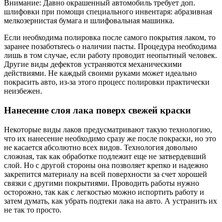
Внимание: Давно окрашенный автомобиль требует доп.
шлифовки при помощи специального инвентаря: абразивная
мелкозернистая бумага и шлифовальная машинка.
Если необходима полировка после самого покрытия лаком, то
заранее позаботьтесь о наличии пасты. Процедура необходима
лишь в том случае, если работу проводит неопытный человек.
Другие виды дефектов устраняются механическими
действиями. Не каждый своими руками может идеально
покрасить авто, из-за этого процесс полировки практически
неизбежен.
Нанесение слоя лака поверх свежей краски
Некоторые виды лаков предусматривают такую технологию,
что их нанесение необходимо сразу же после покраски, но это
не касается абсолютно всех видов. Технология довольно
сложная, так как обработке подлежит еще не затвердевший
слой. Но с другой стороны она позволяет крепко и надежно
закрепится материалу на всей поверхности за счет хорошей
связки с другими покрытиями. Проводить работы нужно
осторожно, так как с легкостью можно испортить работу и
затем думать, как убрать подтеки лака на авто. А устранить их
не так то просто.