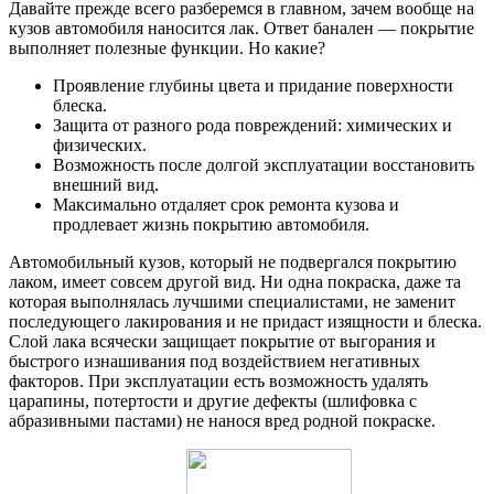
Давайте прежде всего разберемся в главном, зачем вообще на
кузов автомобиля наносится лак. Ответ банален — покрытие
выполняет полезные функции. Но какие?
Проявление глубины цвета и придание поверхности
блеска.
Защита от разного рода повреждений: химических и
физических.
Возможность после долгой эксплуатации восстановить
внешний вид.
Максимально отдаляет срок ремонта кузова и
продлевает жизнь покрытию автомобиля.
Автомобильный кузов, который не подвергался покрытию
лаком, имеет совсем другой вид. Ни одна покраска, даже та
которая выполнялась лучшими специалистами, не заменит
последующего лакирования и не придаст изящности и блеска.
Слой лака всячески защищает покрытие от выгорания и
быстрого изнашивания под воздействием негативных
факторов. При эксплуатации есть возможность удалять
царапины, потертости и другие дефекты (шлифовка с
абразивными пастами) не нанося вред родной покраске.