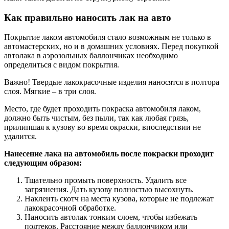
Как правильно наносить лак на авто
Покрытие лаком автомобиля стало возможным не только в
автомастерских, но и в домашних условиях. Перед покупкой
автолака в аэрозольных баллончиках необходимо
определиться с видом покрытия.
Важно! Твердые лакокрасочные изделия наносятся в полтора
слоя. Мягкие – в три слоя.
Место, где будет проходить покраска автомобиля лаком,
должно быть чистым, без пыли, так как любая грязь,
прилипшая к кузову во время окраски, впоследствии не
удалится.
Нанесение лака на автомобиль после покраски проходит
следующим образом:
Тщательно промыть поверхность. Удалить все
загрязнения. Дать кузову полностью высохнуть.
Наклеить скотч на места кузова, которые не подлежат
лакокрасочной обработке.
Наносить автолак тонким слоем, чтобы избежать
подтеков. Расстояние между баллончиком или