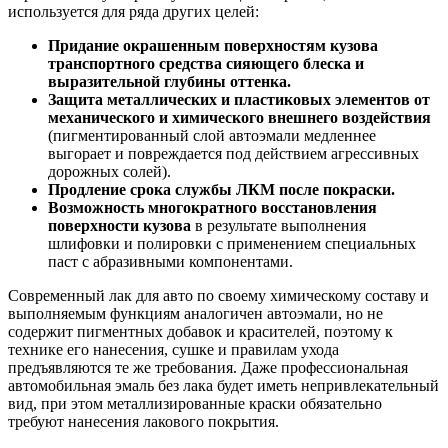
используется для ряда других целей:
Придание окрашенным поверхностям кузова
транспортного средства сияющего блеска и
выразительной глубины оттенка.
Защита металлических и пластиковых элементов от
механического и химического внешнего воздействия
(пигментированный слой автоэмали медленнее
выгорает и повреждается под действием агрессивных
дорожных солей).
Продление срока службы ЛКМ после покраски.
Возможность многократного восстановления
поверхности кузова
в результате выполнения
шлифовки и полировки с применением специальных
паст с абразивными компонентами.
Современный лак для авто по своему химическому составу и
выполняемым функциям аналогичен автоэмали, но не
содержит пигментных добавок и красителей, поэтому к
технике его нанесения, сушке и правилам ухода
предъявляются те же требования. Даже профессиональная
автомобильная эмаль без лака будет иметь непривлекательный
вид, при этом металлизированные краски обязательно
требуют нанесения лакового покрытия.