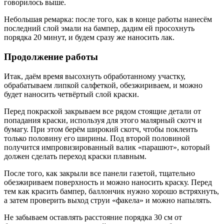
говорилось выше.
Небольшая ремарка: после того, как в конце работы нанесём
последний слой эмали на бампер, дадим ей просохнуть
порядка 20 минут, и будем сразу же наносить лак.
Продолжение работы
Итак, даём время высохнуть обработанному участку,
обрабатываем липкой салфеткой, обезжириваем, и можно
будет наносить четвёртый слой краски.
Перед покраской закрываем все рядом стоящие детали от
попадания краски, используя для этого малярный скотч и
бумагу. При этом берём широкий скотч, чтобы поклеить
только половину его ширины. Под второй половиной
получится импровизированный валик «парашют», который
должен сделать переход краски плавным.
После того, как закрыли все панели газетой, тщательно
обезжириваем поверхность и можно наносить краску. Перед
тем как красить бампер, баллончик нужно хорошо встряхнуть,
а затем проверить выход струи «факела» и можно напылять.
Не забываем оставлять расстояние порядка 30 см от