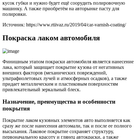
кусок губки и нужно будет ещё соорудить полировочную
машинку. А также приобретём на авторынке пасту для
полировки.
Источник: https://www.rtiivaz.ru/2019/04/car-varnish-coating/
Покраска лаком автомобиля
Финишным этапом покраски автомобиля является нанесение
лака, который защищает покрытие кузова от негативных
внешних факторов (механических повреждений,
ультрафиолетовых лучей и атмосферных осадков), а также
придает металлическим и пластиковым поверхностям
привлекательный зеркальный блеск.
Назначение, преимущества и особенности
покрытия
Покрытие лаком кузовных элементов авто выполняется как
сразу же после нанесения автоэмали, так и после ее полного
высыхания. Лаковое покрытие сохраняет структуру,
первоначальную красоту и глянец автокраски, а также