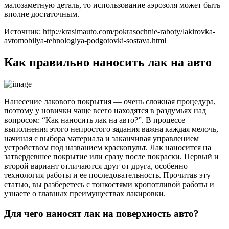
малозаметную деталь, то использование аэрозоля может быть
вполне достаточным.
Источник: http://krasimauto.com/pokrasochnie-raboty/lakirovka-
avtomobilya-tehnologiya-podgotovki-sostava.html
Как правильно наносить лак на авто
Нанесение лакового покрытия — очень сложная процедура,
поэтому у новички чаще всего находятся в раздумьях над
вопросом: “Как наносить лак на авто?”. В процессе
выполнения этого непростого задания важна каждая мелочь,
начиная с выбора материала и заканчивая управлением
устройством под названием краскопульт. Лак наносится на
затвердевшее покрытие или сразу после покраски. Первый и
второй вариант отличаются друг от друга, особенно
технология работы и ее последовательность. Прочитав эту
статью, вы разберетесь с тонкостями кропотливой работы и
узнаете о главных преимуществах лакировки.
Для чего наносят лак на поверхность авто?