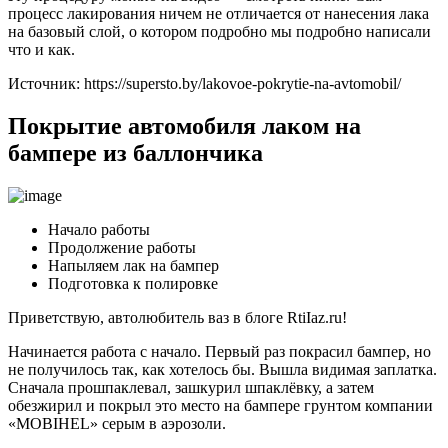
процесс лакирования ничем не отличается от нанесения лака
на базовый слой, о котором подробно мы подробно написали
что и как.
Источник: https://supersto.by/lakovoe-pokrytie-na-avtomobil/
Покрытие автомобиля лаком на
бампере из баллончика
Начало работы
Продолжение работы
Напыляем лак на бампер
Подготовка к полировке
Приветствую, автолюбитель ваз в блоге RtiIaz.ru!
Начинается работа с начало. Первый раз покрасил бампер, но
не получилось так, как хотелось бы. Вышла видимая заплатка.
Сначала прошпаклевал, зашкурил шпаклёвку, а затем
обезжирил и покрыл это место на бампере грунтом компании
«MOBIHEL» серым в аэрозоли.