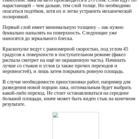
нарастающей – чем дальше, тем слой толще. Но необходимо
опасаться подтёков, хотя их и легко устранить механической
полировкой.
Первый слой имеет минимальную толщину – лак нужно
буквально напылять на поверхность. Следующие уже
наносятся до зеркального блеска.
Краскопульт ведут с равномерной скоростью, под углом 45
градусов к поверхности в поступательном режиме (факел
распыла смотрит на ещё не окрашенную часть). Начинать
лучше со стыков и углов (а также прочих переходов и
неровностей), и лишь затем покрывать ровную площадь.
В случае необходимости приостановки работ, например для
разведения новой порции лака, оптимальным будет выбрать
какой-либо переход. Не стоит останавливаться на середине
большой площади, иначе может быть виден стык на конечном
результате.