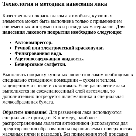
Технология и методики нанесения лака
Качественная покраска лаком автомобиля, кузовных
элементов может быть выполнена только с применением
современных инструментов и расходных материалов.
Для
нанесения лакового покрытия необходимо следующее:
Автокомпрессор.
Ручной или электрический краскопульт.
Фильтрованная вода.
Ацетоносодержащая жидкость.
Безворсовые салфетки.
Выполнять покраску кузовных элементов лаком необходимо в
специально отведенном помещении – сухом и теплом,
защищенном от пыли и сквозняков. Если распыление лака
выполняется на свеженанесенный слой автоэмали, то
дополнительно потребуется шлифмашинка и специальная
мелкоабразивная бумага.
Обратите внимание!
Для разведения лака используются
специальные присадки. К примеру, наиболее
распространенным является антисиликон (используется для
предотвращения образования на окрашиваемых поверхностях
масляных пятен и разводов). Без применения этой присадки