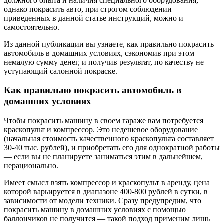
должного опыта и наличия специального оборудования,
однако покрасить авто, при строгом соблюдении
приведенных в данной статье инструкций, можно и
самостоятельно.
Из данной публикации вы узнаете, как правильно покрасить
автомобиль в домашних условиях, сэкономив при этом
немалую сумму денег, и получив результат, по качеству не
уступающий салонной покраске.
Как правильно покрасить автомобиль в
домашних условиях
Чтобы покрасить машину в своем гараже вам потребуется
краскопульт и компрессор. Это недешевое оборудование
(начальная стоимость качественного краскопульта составляет
30-40 тыс. рублей), и приобретать его для однократной работы
— если вы не планируете заниматься этим в дальнейшем,
нерационально.
Имеет смысл взять компрессор и краскопульт в аренду, цена
которой варьируется в диапазоне 400-800 рублей в сутки, в
зависимости от модели техники. Сразу предупредим, что
покрасить машину в домашних условиях с помощью
баллончиков не получится — такой подход применим лишь