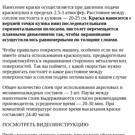
Нанесение краски осуществляется при давлении подачи
краскопульта в пределах 2.5-3 атмосфер. Расстояние между
соплом пистолета и кузовом — 20-25 см.
Краска наносится с
верхней точки кузова вниз последовательными
горизонтальными полосами, пистолет перемещается
плавными движениями так, чтобы окрашивание
осуществлялось равномерными по толщине слоями
.
Чтобы правильно покрасить машину, особенно если вы не
имеете опыта использования краскопульта, предварительно
попрактикуйтесь в окрашивании сторонних металлических
поверхностей. Так вы поймете, с какой скоростью нужно
передвигать пистолет и какое расстояние между
поверхностью и соплом подачи оптимально в вашем случае
Общее количество слоев при использовании акриловых и
меламиноалкидных составов — 3 шт. Паузы между
нанесением слоев выдерживаются согласно рекомендациям
производителя, усредненное время — 20-30 мин. При
комнатной температуре полное время высыхания краски
составляет 24-40 часов.
ПОСМОТРЕТЬ ВИДЕОИНСТРУКЦИЮ
Чтобы покрасить машину самому, при полном обновлении