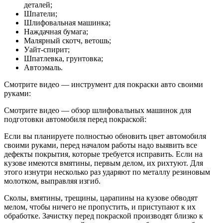
деталей;
Шпатели;
Шлифовальная машинка;
Наждачная бумага;
Малярный скотч, ветошь;
Уайт-спирит;
Шпатлевка, грунтовка;
Автоэмаль.
Смотрите видео — инструмент для покраски авто своими
руками:
Смотрите видео — обзор шлифовальных машинок для
подготовки автомобиля перед покраской:
Если вы планируете полностью обновить цвет автомобиля
своими руками, перед началом работы надо выявить все
дефекты покрытия, которые требуется исправить. Если на
кузове имеются вмятины, первым делом, их рихтуют. Для
этого изнутри несколько раз ударяют по металлу резиновым
молотком, выправляя изгиб.
Сколы, вмятины, трещины, царапины на кузове обводят
мелом, чтобы ничего не пропустить, и приступают к их
обработке. Зачистку перед покраской производят близко к