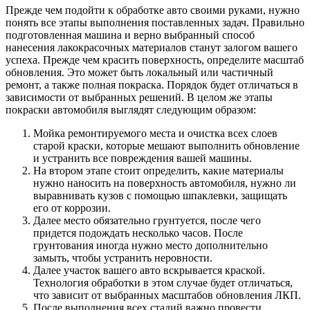
Прежде чем подойти к обработке авто своими руками, нужно
понять все этапы выполнения поставленных задач. Правильно
подготовленная машина и верно выбранный способ
нанесения лакокрасочных материалов станут залогом вашего
успеха. Прежде чем красить поверхность, определите масштаб
обновления. Это может быть локальный или частичный
ремонт, а также полная покраска. Порядок будет отличаться в
зависимости от выбранных решений. В целом же этапы
покраски автомобиля выглядят следующим образом:
Мойка ремонтируемого места и очистка всех слоев
старой краски, которые мешают выполнить обновление
и устранить все повреждения вашей машины.
На втором этапе стоит определить, какие материалы
нужно наносить на поверхность автомобиля, нужно ли
выравнивать кузов с помощью шпаклевки, защищать
его от коррозии.
Далее место обязательно грунтуется, после чего
придется подождать несколько часов. После
грунтования иногда нужно место дополнительно
замыть, чтобы устранить неровности.
Далее участок вашего авто вскрывается краской.
Технология обработки в этом случае будет отличаться,
что зависит от выбранных масштабов обновления ЛКП.
После выполнения всех стадий важно провести