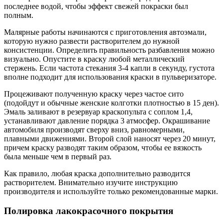
последнее водой, чтобы эффект свежей покраски был
полным.
Малярные работы начинаются с приготовления автоэмали,
которую нужно развести растворителем до нужной
консистенции. Определить правильность разбавления можно
визуально. Опустите в краску любой металлический
стержень. Если частота стекания 3-4 капли в секунду, густота
вполне подходит для использования краски в пульверизаторе.
Процеживают полученную краску через частое сито
(подойдут и обычные женские колготки плотностью в 15 ден).
Эмаль заливают в резервуар краскопульта с соплом 1,4,
устанавливают давление порядка 3 атмосфер. Окрашивание
автомобиля производят сверху вниз, равномерными,
плавными движениями. Второй слой наносят через 20 минут,
причем краску разводят таким образом, чтобы ее вязкость
была меньше чем в первый раз.
Как правило, любая краска дополнительно разводится
растворителем. Внимательно изучите инструкцию
производителя и используйте только рекомендованные марки.
Полировка лакокрасочного покрытия