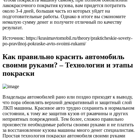
лакокрасочного покрытия кузова, вам придется потратить
около 3-4 дней, большая часть из которых уйдет на
подготовительные работы. Однако в итоге вы сэкономите
немалую сумму денег и получите отличный по качеству
результат.
Источник: https://krasimavtomobil.ru/theory/prakticheskie-sovety-
po-pravilnoj-pokraske-avto-svoimi-rukami/
Как правильно красить автомобиль
своими руками? – Технологии и этапы
покраски
Владельцы автомобилей рано или поздно приходят к выводу,
что пора обновлять верхний декоративный и защитный слой
ЛКП машины. Красивое авто трудно сохранить в нормальном
состоянии, к тому же защитив кузов от ржавчины и других
неприятных повреждений. Тем более, сложно правильно
произвести необходимые работы своими руками и не платить
за восстановление кузова машины много денег специалистам.
Простая технология покраски автомобиля своими руками