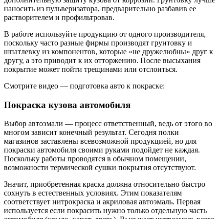
наносить из пульверизатора, предварительно разбавив ее
растворителем и профильтровав.
В работе используйте продукцию от одного производителя,
поскольку часто разные фирмы производят грунтовку и
шпатлевку из компонентов, которые «не дружелюбны» друг к
другу, а это приводит к их отторжению. После высыхания
покрытие может пойти трещинами или отслоиться.
Смотрите видео — подготовка авто к покраске:
Покраска кузова автомобиля
Выбор автоэмали — процесс ответственный, ведь от этого во
многом зависит конечный результат. Сегодня полки
магазинов заставлены всевозможной продукцией, но для
покраски автомобиля своими руками подойдет не каждая.
Поскольку работы проводятся в обычном помещении,
возможности термической сушки покрытия отсутствуют.
Значит, приобретенная краска должна относительно быстро
сохнуть в естественных условиях. Этим показателям
соответствует нитрокраска и акриловая автоэмаль. Первая
используется если покрасить нужно только отдельную часть