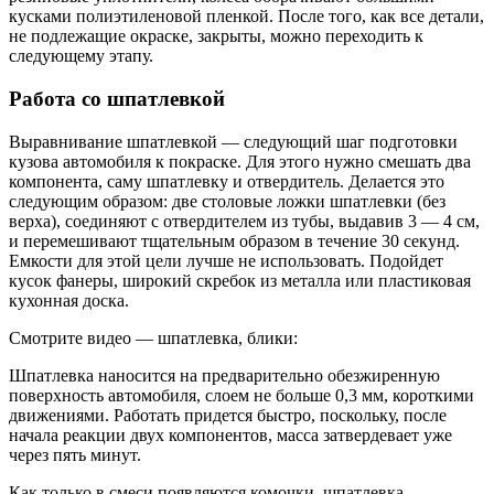
кусками полиэтиленовой пленкой. После того, как все детали,
не подлежащие окраске, закрыты, можно переходить к
следующему этапу.
Работа со шпатлевкой
Выравнивание шпатлевкой — следующий шаг подготовки
кузова автомобиля к покраске. Для этого нужно смешать два
компонента, саму шпатлевку и отвердитель. Делается это
следующим образом: две столовые ложки шпатлевки (без
верха), соединяют с отвердителем из тубы, выдавив 3 — 4 см,
и перемешивают тщательным образом в течение 30 секунд.
Емкости для этой цели лучше не использовать. Подойдет
кусок фанеры, широкий скребок из металла или пластиковая
кухонная доска.
Смотрите видео — шпатлевка, блики:
Шпатлевка наносится на предварительно обезжиренную
поверхность автомобиля, слоем не больше 0,3 мм, короткими
движениями. Работать придется быстро, поскольку, после
начала реакции двух компонентов, масса затвердевает уже
через пять минут.
Как только в смеси появляются комочки, шпатлевка