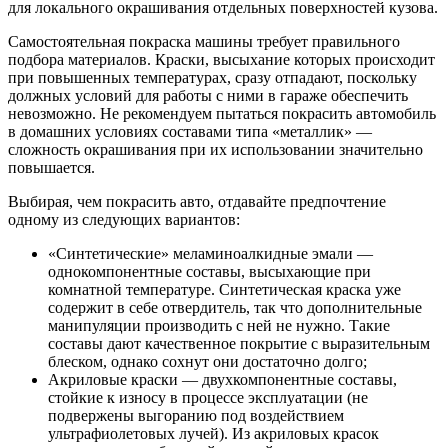
для локального окрашивания отдельных поверхностей кузова.
Самостоятельная покраска машины требует правильного
подбора материалов. Краски, высыхание которых происходит
при повышенных температурах, сразу отпадают, поскольку
должных условий для работы с ними в гараже обеспечить
невозможно. Не рекомендуем пытаться покрасить автомобиль
в домашних условиях составами типа «металлик» —
сложность окрашивания при их использовании значительно
повышается.
Выбирая, чем покрасить авто, отдавайте предпочтение
одному из следующих вариантов:
«Синтетические» меламиноалкидные эмали —
однокомпонентные составы, высыхающие при
комнатной температуре. Синтетическая краска уже
содержит в себе отвердитель, так что дополнительные
манипуляции производить с ней не нужно. Такие
составы дают качественное покрытие с выразительным
блеском, однако сохнут они достаточно долго;
Акриловые краски — двухкомпонентные составы,
стойкие к износу в процессе эксплуатации (не
подвержены выгоранию под воздействием
ультрафиолетовых лучей). Из акриловых красок