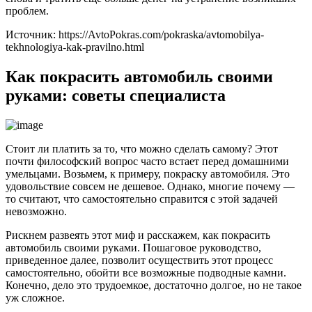
проблем.
Источник: https://AvtoPokras.com/pokraska/avtomobilya-
tekhnologiya-kak-pravilno.html
Как покрасить автомобиль своими
руками: советы специалиста
Стоит ли платить за то, что можно сделать самому? Этот
почти философский вопрос часто встает перед домашними
умельцами. Возьмем, к примеру, покраску автомобиля. Это
удовольствие совсем не дешевое. Однако, многие почему —
то считают, что самостоятельно справится с этой задачей
невозможно.
Рискнем развеять этот миф и расскажем, как покрасить
автомобиль своими руками. Пошаговое руководство,
приведенное далее, позволит осуществить этот процесс
самостоятельно, обойти все возможные подводные камни.
Конечно, дело это трудоемкое, достаточно долгое, но не такое
уж сложное.