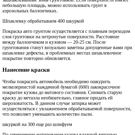
небольшую площадь, можно использовать грунт в
аэрозольных баллончиках.
Шпаклевку обрабатываем 400 шкуркой
Покраска авто грунтом осуществляется с плавным переходом
слоя грунтовки на нетронутые поверхности. Расстояние
между баллончиком и кузовом — 20-25 см. После
грунтования станут визуально заметны допущенные вами при
шпаклевке дефекты, в проблемных местах шпаклевочное
покрытие повторно обновляется.
Нанесение краски
Чтобы покрасить автомобиль необходимо ошкурить
мелкозернистой наждачной бумагой (600) лакокрасочное
покрытие кузова до матового состояния. Снимать старую
краску до металла необязательно, главное придать ей
шероховатость. В данном случае затирка может
осуществляться с увлажнением обрабатываемой поверхности,
что позволяет уменьшить количество пыли.
шкуркой на 300 еще раз шлифуем
По завершению матирования кузова влажной ветошью