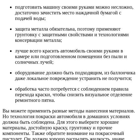
подготовить машину своими руками можно несложно,
достаточно зачистить место наждачной бумагой с
подачей воды;
защита металла обязательна, поэтому применяют
грунтовку с защитными свойствами и технологиями
консервации металла;
лучше всего красить автомобиль своими руками в
камере или подготовленном помещении без пыли и
солнечных лучей;
оборудование должно быть подходящим, из баллончика
даже локальное повреждение устранить не получится;
обработка часто потребуется с соблюдением правила
перехода краски, чтобы снизить визуальное отделение
ремонтного пятна.
Вы можете применить разные методы нанесения материалов.
Но технология покраски автомобиля в домашних условиях
должна быть соблюдена. Для этого выберите хорошие
материалы, достойную краску, грунтовку и прочие
компоненты. Также обратите внимание на покрасочный
пистолет. Он должен хорошо распылять жидкость, иначе