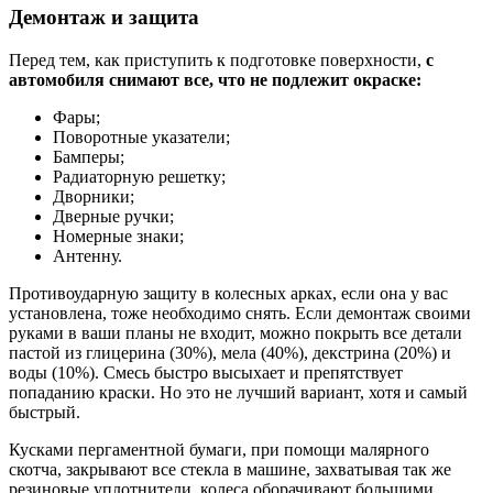
Демонтаж и защита
Перед тем, как приступить к подготовке поверхности,
с
автомобиля снимают все, что не подлежит окраске:
Фары;
Поворотные указатели;
Бамперы;
Радиаторную решетку;
Дворники;
Дверные ручки;
Номерные знаки;
Антенну.
Противоударную защиту в колесных арках, если она у вас
установлена, тоже необходимо снять. Если демонтаж своими
руками в ваши планы не входит, можно покрыть все детали
пастой из глицерина (30%), мела (40%), декстрина (20%) и
воды (10%). Смесь быстро высыхает и препятствует
попаданию краски. Но это не лучший вариант, хотя и самый
быстрый.
Кусками пергаментной бумаги, при помощи малярного
скотча, закрывают все стекла в машине, захватывая так же
резиновые уплотнители, колеса оборачивают большими