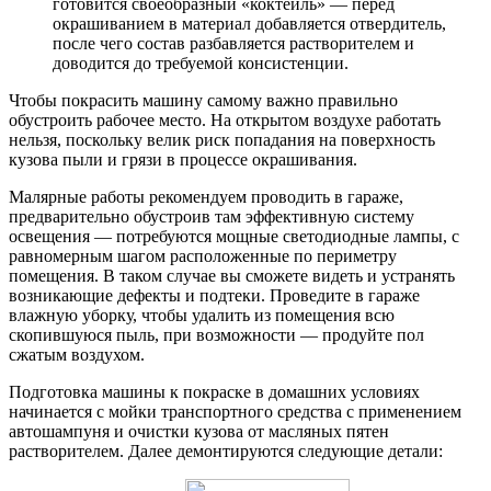
готовится своеобразный «коктейль» — перед
окрашиванием в материал добавляется отвердитель,
после чего состав разбавляется растворителем и
доводится до требуемой консистенции.
Чтобы покрасить машину самому важно правильно
обустроить рабочее место. На открытом воздухе работать
нельзя, поскольку велик риск попадания на поверхность
кузова пыли и грязи в процессе окрашивания.
Малярные работы рекомендуем проводить в гараже,
предварительно обустроив там эффективную систему
освещения — потребуются мощные светодиодные лампы, с
равномерным шагом расположенные по периметру
помещения. В таком случае вы сможете видеть и устранять
возникающие дефекты и подтеки. Проведите в гараже
влажную уборку, чтобы удалить из помещения всю
скопившуюся пыль, при возможности — продуйте пол
сжатым воздухом.
Подготовка машины к покраске в домашних условиях
начинается с мойки транспортного средства с применением
автошампуня и очистки кузова от масляных пятен
растворителем. Далее демонтируются следующие детали: