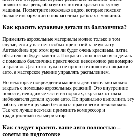
появится шагрень, образуются потеки краски по кузову
машины. Посмотрите несколько видео, которые пояснят
больше информации о покрасочных работах с машиной.
Как красить кузовные детали из баллончика?
Применять аэрозольные материалы можно только в том
случае, если у вас нет особых претензий к результату.
Автомобиль при этом вряд ли будет очень красивым, пятна
обязательно будут заметны. Покрасить полностью всю деталь
с помощью баллончика практически невозможно равномерно
и красиво. Для этого нужна не просто технология покраски
авто, а мастерское умение управлять распылением.
Но некоторые повреждения машины действительно можно
закрыть с помощью аэрозольных решений. Это внутренние
полости, невидимые части на порогах, скрытых от глаза
наблюдателя детали кузова авто. Но правильно выполнить эту
работу своими руками без опыта практически невозможно.
Так что лучше все-таки применить компрессор и
традиционный пульверизатор.
Как следует красить ваше авто полностью –
советы по подготовке