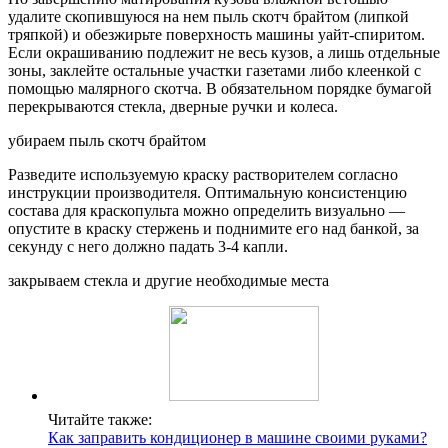
удалите скопившуюся на нем пыль скотч брайтом (липкой
тряпкой) и обезжирьте поверхность машины уайт-спиритом.
Если окрашиванию подлежит не весь кузов, а лишь отдельные
зоны, заклейте остальные участки газетами либо клеенкой с
помощью малярного скотча. В обязательном порядке бумагой
перекрываются стекла, дверные ручки и колеса.
убираем пыль скотч брайтом
Разведите используемую краску растворителем согласно
инструкции производителя. Оптимальную консистенцию
состава для краскопульта можно определить визуально —
опустите в краску стержень и поднимите его над банкой, за
секунду с него должно падать 3-4 капли.
закрываем стекла и другие необходимые места
Читайте также:
Как заправить кондиционер в машине своими руками?