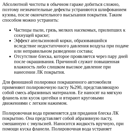
Абсолютной чистоты в обычном гараже добиться сложно,
поэтому незначительные дефекты устраняются шлифованием
кузова, после окончательного высыхания покрытия. Таким
способом можно устранить:
Частицы пыли, грязь, мелких насекомых, прилипших к
сохнущей краске;
Эффект апельсиновой корки, образовавшийся
вследствие недостаточного давления воздуха при подаче
или неправильном разведении состава;
Отсутствие блеска, которое проявляется через пару дней
после окрашивания. Причиной служит повышенная
влажность либо слишком высокое давление при
нанесении ЛК покрытия.
Для финишной полировки покрашенного автомобиля
применяют полировочную пасту №290, представляющую
собой смесь абразивных материалов. Ее наносят на мягкую
фланель или кусок цигейки и втирают круговыми
движениями с легким нажимом.
Полировочная вода применяется для придания блеска ЛК
покрытию. Она представляет собой абразивную пасту,
смешанную с эмульсией. Наносится жидкость вручную, при
помощи куска фланели. Полировочная вода устраняет