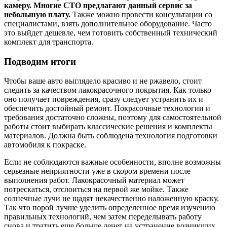
камеру. Многие СТО предлагают данный сервис за
небольшую плату.
Также можно провести консультации со
специалистами, взять дополнительное оборудование. Часто
это выйдет дешевле, чем готовить собственный технический
комплект для транспорта.
Подводим итоги
Чтобы ваше авто выглядело красиво и не ржавело, стоит
следить за качеством лакокрасочного покрытия. Как только
оно получает повреждения, сразу следует устранить их и
обеспечить достойный ремонт. Покрасочные технологии и
требования достаточно сложны, поэтому для самостоятельной
работы стоит выбирать классические решения и комплекты
материалов. Должна быть соблюдена технология подготовки
автомобиля к покраске.
Если не соблюдаются важные особенности, вполне возможны
серьезные неприятности уже в скором времени после
выполнения работ. Лакокрасочный материал может
потрескаться, отслоиться на первой же мойке. Также
солнечные лучи не щадят некачественно наложенную краску.
Так что порой лучше уделить определенное время изучению
правильных технологий, чем затем переделывать работу
снова и тратить еще больше денег на устранение возникших