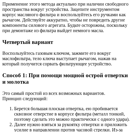
Применение этого метода актуально при наличии свободного
пространства вокруг устройства. Зацепите инструментом
корпус масляного фильтра и воспользуйтесь его ручками как
рычагом. Действуйте аккуратно, чтобы не повредить другие
компоненты силового агрегата. Будьте осторожны, поскольку
при демонтаже из фильтра выйдет немного масла.
Четвертый вариант
Воспользуйтесь газовым ключом, зажмите его вокруг
маслофильтра, тело ключа выступает рычагом, нажав на
который получится сорвать фильтрующее устройство.
Способ 1: При помощи мощной острой отвертки
и молотка
Это самый простой из всех возможных вариантов.
Принцип следующий:
Берется большая плоская отвертка, ею пробивается
сквозное отверстие в корпусе фильтра (металл тонкий,
поэтому сделать это можно практически с одного удара).
Далее нужно взяться за рукоятку отвертки и приложить
усилие в направлении против часовой стрелки. Из-за