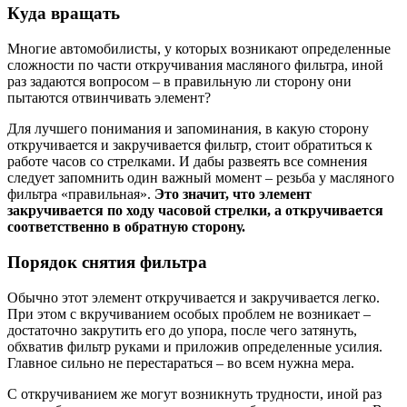
Куда вращать
Многие автомобилисты, у которых возникают определенные
сложности по части откручивания масляного фильтра, иной
раз задаются вопросом – в правильную ли сторону они
пытаются отвинчивать элемент?
Для лучшего понимания и запоминания, в какую сторону
откручивается и закручивается фильтр, стоит обратиться к
работе часов со стрелками. И дабы развеять все сомнения
следует запомнить один важный момент – резьба у масляного
фильтра «правильная».
Это значит, что элемент
закручивается по ходу часовой стрелки, а откручивается
соответственно в обратную сторону.
Порядок снятия фильтра
Обычно этот элемент откручивается и закручивается легко.
При этом с вкручиванием особых проблем не возникает –
достаточно закрутить его до упора, после чего затянуть,
обхватив фильтр руками и приложив определенные усилия.
Главное сильно не перестараться – во всем нужна мера.
С откручиванием же могут возникнуть трудности, иной раз