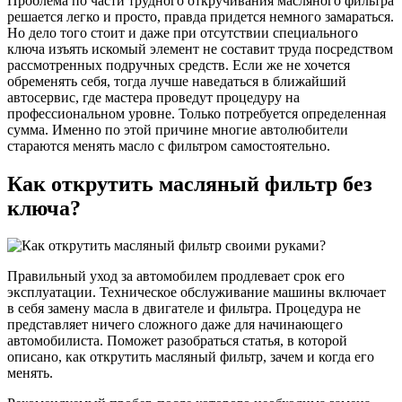
Проблема по части трудного откручивания масляного фильтра
решается легко и просто, правда придется немного замараться.
Но дело того стоит и даже при отсутствии специального
ключа изъять искомый элемент не составит труда посредством
рассмотренных подручных средств. Если же не хочется
обременять себя, тогда лучше наведаться в ближайший
автосервис, где мастера проведут процедуру на
профессиональном уровне. Только потребуется определенная
сумма. Именно по этой причине многие автолюбители
стараются менять масло с фильтром самостоятельно.
Как открутить масляный фильтр без
ключа?
Правильный уход за автомобилем продлевает срок его
эксплуатации. Техническое обслуживание машины включает
в себя замену масла в двигателе и фильтра. Процедура не
представляет ничего сложного даже для начинающего
автомобилиста. Поможет разобраться статья, в которой
описано, как открутить масляный фильтр, зачем и когда его
менять.