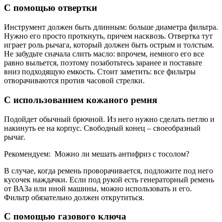
С помощью отвертки
Инструмент должен быть длинным: больше диаметра фильтра.
Нужно его просто проткнуть, причем насквозь. Отвертка тут
играет роль рычага, который должен быть острым и толстым.
Не забудьте сначала слить масло: впрочем, немного его все
равно выльется, поэтому позаботьтесь заранее и поставьте
вниз подходящую емкость. Стоит заметить: все фильтры
отворачиваются против часовой стрелки.
С использованием кожаного ремня
Подойдет обычный брючной. Из него нужно сделать петлю и
накинуть ее на корпус. Свободный конец – своеобразный
рычаг.
Рекомендуем: Можно ли мешать антифриз с тосолом?
В случае, когда ремень проворачивается, подложите под него
кусочек наждачки. Если под рукой есть генераторный ремень
от ВАЗа или иной машины, можно использовать и его.
Фильтр обязательно должен открутиться.
С помощью газового ключа