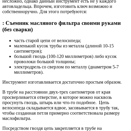
несложно, однако данный инструмент есть не у каждого
автовладельца. Впрочем, изготовить ключ возможно и
собственноручно. Для этого потребуются:
: Съемник масляного фильтра своими руками
(без сварки)
часть старой цепи от велосипеда;
маленький кусок трубы из металла (длиной 10-15
сантиметров);
большой гвоздь (100-120 миллиметров) либо кусок
проволоки большой толщины;
электродрель со сверлом по металлу (диаметром 5-7
миллиметров).
Инструмент изготавливается достаточно простым образом.
В трубе на расстоянии двух-трех сантиметров от края
просверливается отверстие, в которое можно насквозь
просунуть гвоздь, штырь или что-то подобное. Цепь
велосипеда складывается вдвое, засовывается в трубу так,
чтобы созданная петля примерно соответствовала размеру
маслофильтра.
Посредством гвоздя цепь закрепляется в трубе на