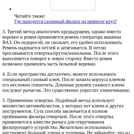
Читайте также:
Где находится салонный фильтр на шевроле круз?
3. Третий метод аналогичен предыдущему, однако вместо
веревки и ремня применяется ремень генератора машины
ВАЗ. Он недорогой, не скользит, его удобно использовать.
Ремень надевается петлей и затягивается. В петлю
просовывается отвертка/пруток/напильник. После этого
выполняется поворот в левую сторону. Вместо ремня
возможно применять часть бельевой веревки.
4. Если пространства достаточно, можете использовать
специальный газовый ключ. После захвата корпуса ключом
его несложно отвинтить. Длинные рукояти газового ключа
послужат рычагом. Это существенно упростит отвинчивание.
5. Применение отвертки. Подобный метод использует
множество автомобилистов, у которых нет ключа и других
инструментов. Суть способа заключается в полном
пробивании фильтра отверткой. После этого отвертка
применяется в качестве рычага для откручивания
фильтрующего устройства. Желательно использовать
инструмент большой длины и толщины. Не забывайте, что из