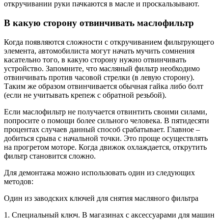
откручивании руки пачкаются в масле и проскальзывают.
В какую сторону отвинчивать маслофильтр
Когда появляются сложности с откручиванием фильтрующего
элемента, автомобилиста могут начать мучить сомнения
касательно того, в какую сторону нужно отвинчивать
устройство. Запомните, что масляный фильтр необходимо
отвинчивать против часовой стрелки (в левую сторону).
Таким же образом отвинчивается обычная гайка либо болт
(если не учитывать крепеж с обратной резьбой).
Если маслофильтр не получается отвинтить своими силами,
попросите о помощи более сильного человека. В пятидесяти
процентах случаев данный способ срабатывает. Главное –
добиться срыва с начальной точки. Это проще осуществлять
на прогретом моторе. Когда движок охлаждается, открутить
фильтр становится сложно.
Для демонтажа можно использовать один из следующих
методов:
Один из заводских ключей для снятия масляного фильтра
1. Специальный ключ. В магазинах с аксессуарами для машин