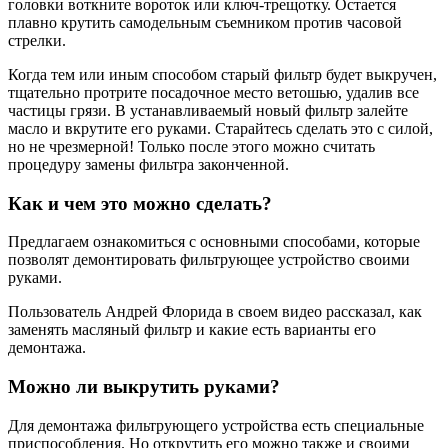
головки воткните вороток или ключ-трещотку. Остается
плавно крутить самодельным съемником против часовой
стрелки.
Когда тем или иным способом старый фильтр будет выкручен,
тщательно протрите посадочное место ветошью, удалив все
частицы грязи. В устанавливаемый новый фильтр залейте
масло и вкрутите его руками. Старайтесь сделать это с силой,
но не чрезмерной! Только после этого можно считать
процедуру замены фильтра законченной.
Как и чем это можно сделать?
Предлагаем ознакомиться с основными способами, которые
позволят демонтировать фильтрующее устройство своими
руками.
Пользователь Андрей Флорида в своем видео рассказал, как
заменять масляный фильтр и какие есть варианты его
демонтажа.
Можно ли выкрутить руками?
Для демонтажа фильтрующего устройства есть специальные
приспособления. Но открутить его можно также и своими