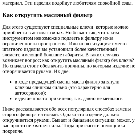
материал. Эти изделия подойдут любителям спокойной езды.
Как открутить масляный фильтр
Для этого существуют специальные ключи, которые можно
приобрести в автомагазинах. Но бывает так, что таким
инструментом невозможно подлезть к фильтру из-за
ограниченности пространства. Или иная ситуация: вместо
штатного изделия вы установили более качественный
элемент, имеющий большие габариты. В таких случаях
возникает вопрос: как открутить масляный фильтр без ключа?
Но сначала стоит обозначить причины, по которым изделие не
отворачивается руками. Их две:
в ходе предыдущей смены масла фильтр затянули
ключом слишком сильно (это характерно для
автосервисов);
изделие просто прикипело, т. к. давно не менялось.
Ниже рассказывается обо всех популярных способах замены
старого фильтра на новый. Однако это изделие должно
откручиваться руками. Бывает и банальная ситуация: может, у
вас просто не хватает силы. Тогда пригласите помощника
покрепче.