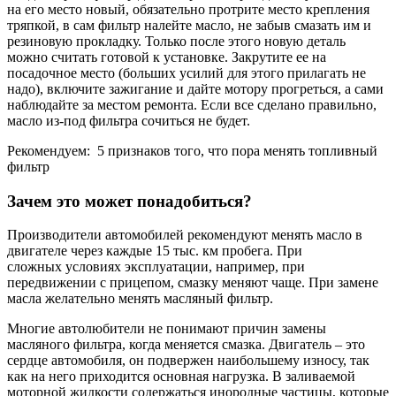
на его место новый, обязательно протрите место крепления
тряпкой, в сам фильтр налейте масло, не забыв смазать им и
резиновую прокладку. Только после этого новую деталь
можно считать готовой к установке. Закрутите ее на
посадочное место (больших усилий для этого прилагать не
надо), включите зажигание и дайте мотору прогреться, а сами
наблюдайте за местом ремонта. Если все сделано правильно,
масло из-под фильтра сочиться не будет.
Рекомендуем: 5 признаков того, что пора менять топливный
фильтр
Зачем это может понадобиться?
Производители автомобилей рекомендуют менять масло в
двигателе через каждые 15 тыс. км пробега. При
сложных условиях эксплуатации, например, при
передвижении с прицепом, смазку меняют чаще. При замене
масла желательно менять масляный фильтр.
Многие автолюбители не понимают причин замены
масляного фильтра, когда меняется смазка. Двигатель – это
сердце автомобиля, он подвержен наибольшему износу, так
как на него приходится основная нагрузка. В заливаемой
моторной жидкости содержаться инородные частицы, которые