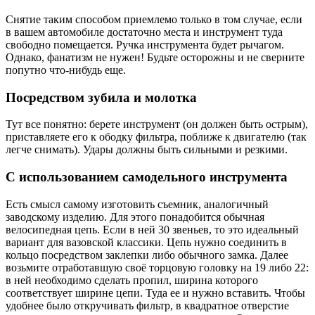
Снятие таким способом приемлемо только в том случае, если
в вашем автомобиле достаточно места и инструмент туда
свободно помещается. Ручка инструмента будет рычагом.
Однако, фанатизм не нужен! Будьте осторожны и не сверните
попутно что-нибудь еще.
Посредством зубила и молотка
Тут все понятно: берете инструмент (он должен быть острым),
приставляете его к ободку фильтра, поближе к двигателю (так
легче снимать). Удары должны быть сильными и резкими.
С использованием самодельного инструмента
Есть смысл самому изготовить съемник, аналогичный
заводскому изделию. Для этого понадобится обычная
велосипедная цепь. Если в ней 30 звеньев, то это идеальный
вариант для вазовской классики. Цепь нужно соединить в
кольцо посредством заклепки либо обычного замка. Далее
возьмите отработавшую своё торцовую головку на 19 либо 22:
в ней необходимо сделать пропил, ширина которого
соответствует ширине цепи. Туда ее и нужно вставить. Чтобы
удобнее было откручивать фильтр, в квадратное отверстие