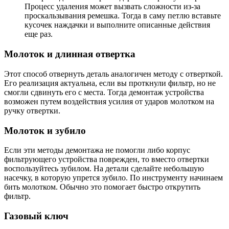
Процесс удаления может вызвать сложности из-за
проскальзывания ремешка. Тогда в саму петлю вставьте
кусочек наждачки и выполните описанные действия
еще раз.
Молоток и длинная отвертка
Этот способ отвернуть деталь аналогичен методу с отверткой.
Его реализация актуальна, если вы проткнули фильтр, но не
смогли сдвинуть его с места. Тогда демонтаж устройства
возможен путем воздействия усилия от ударов молотком на
ручку отвертки.
Молоток и зубило
Если эти методы демонтажа не помогли либо корпус
фильтрующего устройства поврежден, то вместо отвертки
воспользуйтесь зубилом. На детали сделайте небольшую
насечку, в которую упрется зубило. По инструменту начинаем
бить молотком. Обычно это помогает быстро открутить
фильтр.
Газовый ключ