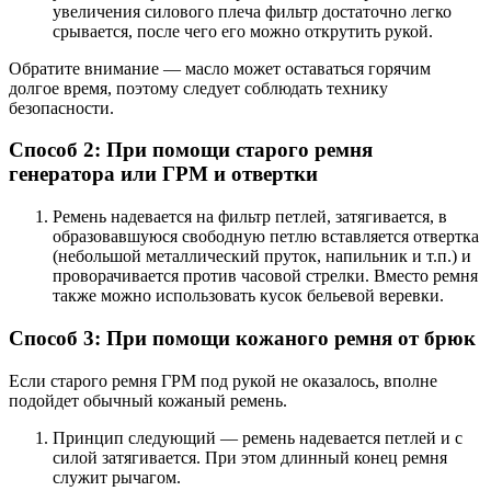
увеличения силового плеча фильтр достаточно легко
срывается, после чего его можно открутить рукой.
Обратите внимание — масло может оставаться горячим
долгое время, поэтому следует соблюдать технику
безопасности.
Способ 2: При помощи старого ремня
генератора или ГРМ и отвертки
Ремень надевается на фильтр петлей, затягивается, в
образовавшуюся свободную петлю вставляется отвертка
(небольшой металлический пруток, напильник и т.п.) и
проворачивается против часовой стрелки. Вместо ремня
также можно использовать кусок бельевой веревки.
Способ 3: При помощи кожаного ремня от брюк
Если старого ремня ГРМ под рукой не оказалось, вполне
подойдет обычный кожаный ремень.
Принцип следующий — ремень надевается петлей и с
силой затягивается. При этом длинный конец ремня
служит рычагом.