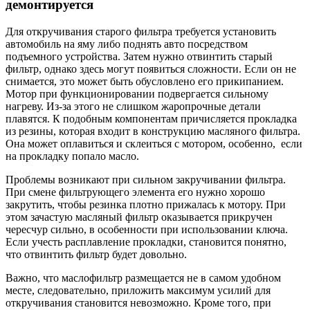
демонтируется
Для откручивания старого фильтра требуется установить
автомобиль на яму либо поднять авто посредством
подъемного устройства. Затем нужно отвинтить старый
фильтр, однако здесь могут появиться сложности. Если он не
снимается, это может быть обусловлено его прикипанием.
Мотор при функционировании подвергается сильному
нагреву. Из-за этого не слишком жаропрочные детали
плавятся. К подобным компонентам причисляется прокладка
из резины, которая входит в конструкцию масляного фильтра.
Она может оплавиться и склеиться с мотором, особенно, если
на прокладку попало масло.
Проблемы возникают при сильном закручивании фильтра.
При смене фильтрующего элемента его нужно хорошо
закрутить, чтобы резинка плотно прижалась к мотору. При
этом зачастую масляный фильтр оказывается прикручен
чересчур сильно, в особенности при использовании ключа.
Если учесть расплавление прокладки, становится понятно,
что отвинтить фильтр будет довольно.
Важно, что маслофильтр размещается не в самом удобном
месте, следовательно, приложить максимум усилий для
откручивания становится невозможно. Кроме того, при