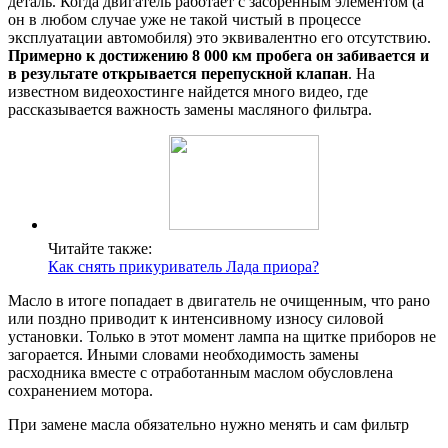
деталь. Когда двигатель работает с засоренным элементом (а
он в любом случае уже не такой чистый в процессе
эксплуатации автомобиля) это эквивалентно его отсутствию.
Примерно к достижению 8 000 км пробега он забивается и
в результате открывается перепускной клапан
. На
известном видеохостинге найдется много видео, где
рассказывается важность замены масляного фильтра.
Читайте также:
Как снять прикуриватель Лада приора?
Масло в итоге попадает в двигатель не очищенным, что рано
или поздно приводит к интенсивному износу силовой
установки. Только в этот момент лампа на щитке приборов не
загорается. Иными словами необходимость замены
расходника вместе с отработанным маслом обусловлена
сохранением мотора.
При замене масла обязательно нужно менять и сам фильтр