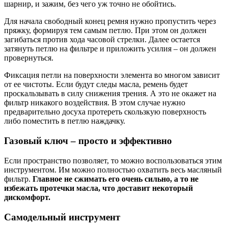
шарнир, и зажим, без чего уж точно не обойтись.
Для начала свободный конец ремня нужно пропустить через
пряжку, формируя тем самым петлю. При этом он должен
загибаться против хода часовой стрелки. Далее остается
затянуть петлю на фильтре и приложить усилия – он должен
провернуться.
Фиксация петли на поверхности элемента во многом зависит
от ее чистоты. Если будут следы масла, ремень будет
проскальзывать в силу снижения трения. А это не окажет на
фильтр никакого воздействия. В этом случае нужно
предварительно досуха протереть скользкую поверхность
либо поместить в петлю наждачку.
Газовый ключ – просто и эффективно
Если пространство позволяет, то можно воспользоваться этим
инструментом. Им можно полностью охватить весь масляный
фильтр.
Главное не сжимать его очень сильно, а то не
избежать протечки масла, что доставит некоторый
дискомфорт.
Самодельный инструмент