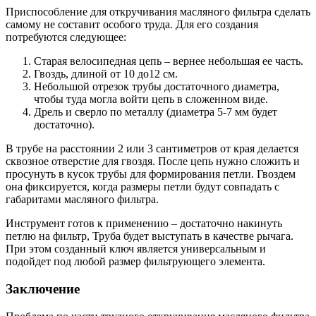
Приспособление для откручивания масляного фильтра сделать
самому не составит особого труда. Для его создания
потребуются следующее:
Старая велосипедная цепь – вернее небольшая ее часть.
Гвоздь, длиной от 10 до12 см.
Небольшой отрезок трубы достаточного диаметра,
чтобы туда могла войти цепь в сложенном виде.
Дрель и сверло по металлу (диаметра 5-7 мм будет
достаточно).
В трубе на расстоянии 2 или 3 сантиметров от края делается
сквозное отверстие для гвоздя. После цепь нужно сложить и
просунуть в кусок трубы для формирования петли. Гвоздем
она фиксируется, когда размеры петли будут совпадать с
габаритами масляного фильтра.
Инструмент готов к применению – достаточно накинуть
петлю на фильтр, Труба будет выступать в качестве рычага.
При этом созданный ключ является универсальным и
подойдет под любой размер фильтрующего элемента.
Заключение