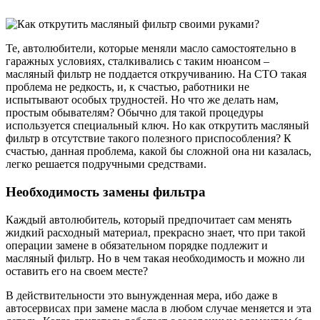
Те, автолюбители, которые меняли масло самостоятельно в
гаражных условиях, сталкивались с таким нюансом –
масляный фильтр не поддается откручиванию. На СТО такая
проблема не редкость, и, к счастью, работники не
испытывают особых трудностей. Но что же делать нам,
простым обывателям? Обычно для такой процедуры
используется специальный ключ. Но как открутить масляный
фильтр в отсутствие такого полезного приспособления? К
счастью, данная проблема, какой бы сложной она ни казалась,
легко решается подручными средствами.
Необходимость замены фильтра
Каждый автолюбитель, который предпочитает сам менять
жидкий расходный материал, прекрасно знает, что при такой
операции замене в обязательном порядке подлежит и
масляный фильтр. Но в чем такая необходимость и можно ли
оставить его на своем месте?
В действительности это вынужденная мера, ибо даже в
автосервисах при замене масла в любом случае меняется и эта