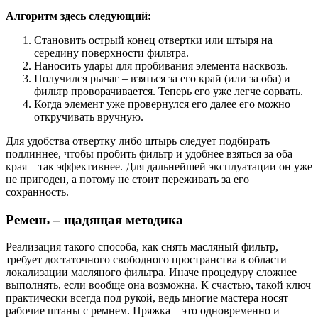
Алгоритм здесь следующий:
Становить острый конец отвертки или штыря на
середину поверхности фильтра.
Наносить удары для пробивания элемента насквозь.
Получился рычаг – взяться за его край (или за оба) и
фильтр проворачивается. Теперь его уже легче сорвать.
Когда элемент уже провернулся его далее его можно
откручивать вручную.
Для удобства отвертку либо штырь следует подбирать
подлиннее, чтобы пробить фильтр и удобнее взяться за оба
края – так эффективнее. Для дальнейшей эксплуатации он уже
не пригоден, а потому не стоит переживать за его
сохранность.
Ремень – щадящая методика
Реализация такого способа, как снять масляный фильтр,
требует достаточного свободного пространства в области
локализации масляного фильтра. Иначе процедуру сложнее
выполнять, если вообще она возможна. К счастью, такой ключ
практически всегда под рукой, ведь многие мастера носят
рабочие штаны с ремнем. Пряжка – это одновременно и