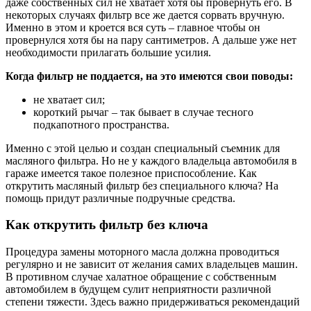
даже собственных сил не хватает хотя бы провернуть его. В
некоторых случаях фильтр все же дается сорвать вручную.
Именно в этом и кроется вся суть – главное чтобы он
провернулся хотя бы на пару сантиметров. А дальше уже нет
необходимости прилагать большие усилия.
Когда фильтр не поддается, на это имеются свои поводы:
не хватает сил;
короткий рычаг – так бывает в случае тесного
подкапотного пространства.
Именно с этой целью и создан специальный съемник для
масляного фильтра. Но не у каждого владельца автомобиля в
гараже имеется такое полезное приспособление. Как
открутить масляный фильтр без специального ключа? На
помощь придут различные подручные средства.
Как открутить фильтр без ключа
Процедура замены моторного масла должна проводиться
регулярно и не зависит от желания самих владельцев машин.
В противном случае халатное обращение с собственным
автомобилем в будущем сулит неприятности различной
степени тяжести. Здесь важно придерживаться рекомендаций