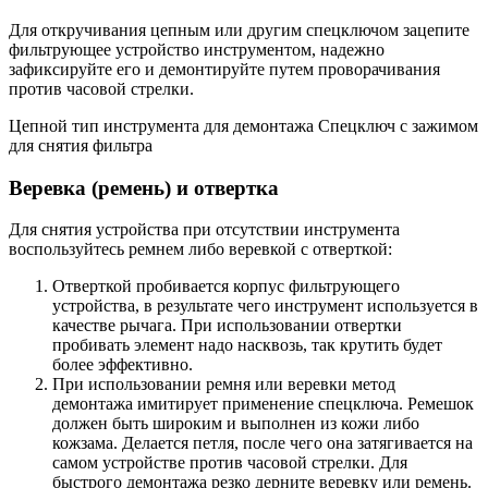
Для откручивания цепным или другим спецключом зацепите
фильтрующее устройство инструментом, надежно
зафиксируйте его и демонтируйте путем проворачивания
против часовой стрелки.
Цепной тип инструмента для демонтажа Спецключ с зажимом
для снятия фильтра
Веревка (ремень) и отвертка
Для снятия устройства при отсутствии инструмента
воспользуйтесь ремнем либо веревкой с отверткой:
Отверткой пробивается корпус фильтрующего
устройства, в результате чего инструмент используется в
качестве рычага. При использовании отвертки
пробивать элемент надо насквозь, так крутить будет
более эффективно.
При использовании ремня или веревки метод
демонтажа имитирует применение спецключа. Ремешок
должен быть широким и выполнен из кожи либо
кожзама. Делается петля, после чего она затягивается на
самом устройстве против часовой стрелки. Для
быстрого демонтажа резко дерните веревку или ремень.