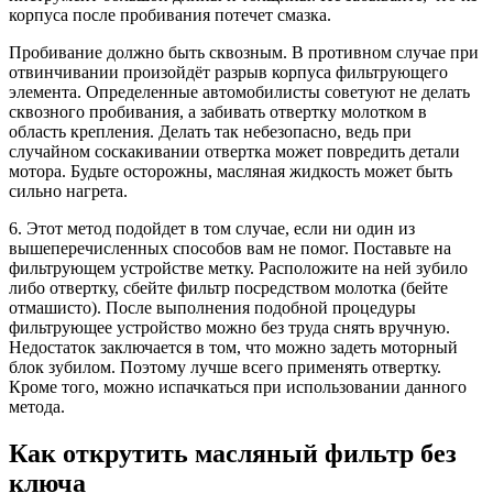
корпуса после пробивания потечет смазка.
Пробивание должно быть сквозным. В противном случае при
отвинчивании произойдёт разрыв корпуса фильтрующего
элемента. Определенные автомобилисты советуют не делать
сквозного пробивания, а забивать отвертку молотком в
область крепления. Делать так небезопасно, ведь при
случайном соскакивании отвертка может повредить детали
мотора. Будьте осторожны, масляная жидкость может быть
сильно нагрета.
6. Этот метод подойдет в том случае, если ни один из
вышеперечисленных способов вам не помог. Поставьте на
фильтрующем устройстве метку. Расположите на ней зубило
либо отвертку, сбейте фильтр посредством молотка (бейте
отмашисто). После выполнения подобной процедуры
фильтрующее устройство можно без труда снять вручную.
Недостаток заключается в том, что можно задеть моторный
блок зубилом. Поэтому лучше всего применять отвертку.
Кроме того, можно испачкаться при использовании данного
метода.
Как открутить масляный фильтр без
ключа