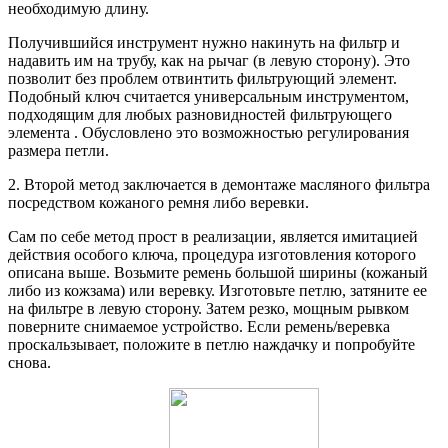
необходимую длину.
Получившийся инструмент нужно накинуть на фильтр и
надавить им на трубу, как на рычаг (в левую сторону). Это
позволит без проблем отвинтить фильтрующий элемент.
Подобный ключ считается универсальным инструментом,
подходящим для любых разновидностей фильтрующего
элемента . Обусловлено это возможностью регулирования
размера петли.
2. Второй метод заключается в демонтаже масляного фильтра
посредством кожаного ремня либо веревки.
Сам по себе метод прост в реализации, является имитацией
действия особого ключа, процедура изготовления которого
описана выше. Возьмите ремень большой ширины (кожаный
либо из кожзама) или веревку. Изготовьте петлю, затяните ее
на фильтре в левую сторону. Затем резко, мощным рывком
поверните снимаемое устройство. Если ремень/веревка
проскальзывает, положите в петлю наждачку и попробуйте
снова.