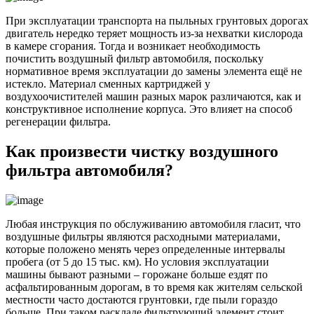
При эксплуатации транспорта на пыльных грунтовых дорогах
двигатель нередко теряет мощность из-за нехватки кислорода
в камере сгорания. Тогда и возникает необходимость
почистить воздушный фильтр автомобиля, поскольку
нормативное время эксплуатации до замены элемента ещё не
истекло. Материал сменных картриджей у
воздухоочистителей машин разных марок различаются, как и
конструктивное исполнение корпуса. Это влияет на способ
регенерации фильтра.
Как произвести чистку воздушного
фильтра автомобиля?
Любая инструкция по обслуживанию автомобиля гласит, что
воздушные фильтры являются расходными материалами,
которые положено менять через определенные интервалы
пробега (от 5 до 15 тыс. км). Но условия эксплуатации
машины бывают разными – горожане больше ездят по
асфальтированным дорогам, в то время как жителям сельской
местности часто достаются грунтовки, где пыли гораздо
больше. При таком раскладе фильтрующий элемент стоит