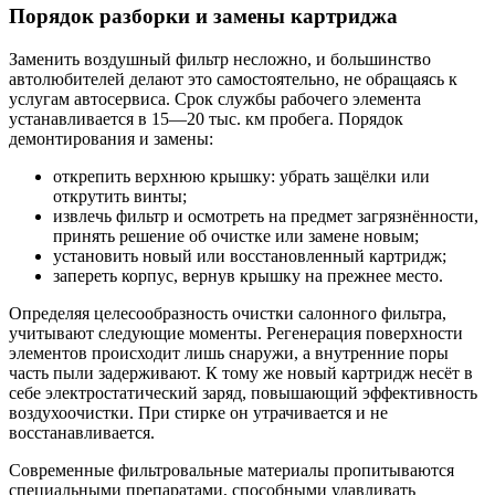
Порядок разборки и замены картриджа
Заменить воздушный фильтр несложно, и большинство
автолюбителей делают это самостоятельно, не обращаясь к
услугам автосервиса. Срок службы рабочего элемента
устанавливается в 15―20 тыс. км пробега. Порядок
демонтирования и замены:
открепить верхнюю крышку: убрать защёлки или
открутить винты;
извлечь фильтр и осмотреть на предмет загрязнённости,
принять решение об очистке или замене новым;
установить новый или восстановленный картридж;
запереть корпус, вернув крышку на прежнее место.
Определяя целесообразность очистки салонного фильтра,
учитывают следующие моменты. Регенерация поверхности
элементов происходит лишь снаружи, а внутренние поры
часть пыли задерживают. К тому же новый картридж несёт в
себе электростатический заряд, повышающий эффективность
воздухоочистки. При стирке он утрачивается и не
восстанавливается.
Современные фильтровальные материалы пропитываются
специальными препаратами, способными улавливать