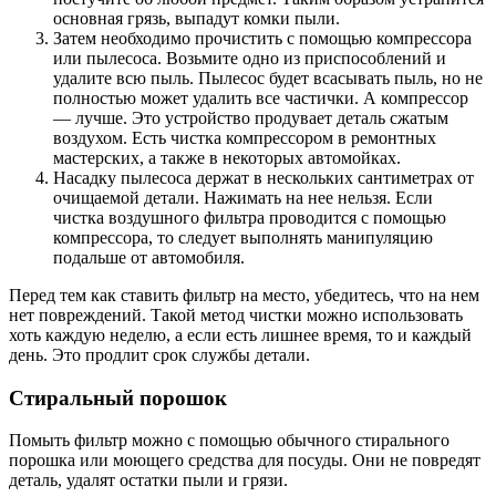
основная грязь, выпадут комки пыли.
Затем необходимо прочистить с помощью компрессора
или пылесоса. Возьмите одно из приспособлений и
удалите всю пыль. Пылесос будет всасывать пыль, но не
полностью может удалить все частички. А компрессор
— лучше. Это устройство продувает деталь сжатым
воздухом. Есть чистка компрессором в ремонтных
мастерских, а также в некоторых автомойках.
Насадку пылесоса держат в нескольких сантиметрах от
очищаемой детали. Нажимать на нее нельзя. Если
чистка воздушного фильтра проводится с помощью
компрессора, то следует выполнять манипуляцию
подальше от автомобиля.
Перед тем как ставить фильтр на место, убедитесь, что на нем
нет повреждений. Такой метод чистки можно использовать
хоть каждую неделю, а если есть лишнее время, то и каждый
день. Это продлит срок службы детали.
Стиральный порошок
Помыть фильтр можно с помощью обычного стирального
порошка или моющего средства для посуды. Они не повредят
деталь, удалят остатки пыли и грязи.