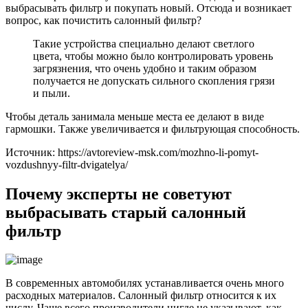
выбрасывать фильтр и покупать новый. Отсюда и возникает
вопрос, как почистить салонный фильтр?
Такие устройства специально делают светлого
цвета, чтобы можно было контролировать уровень
загрязнения, что очень удобно и таким образом
получается не допускать сильного скопления грязи
и пыли.
Чтобы деталь занимала меньше места ее делают в виде
гармошки. Также увеличивается и фильтрующая способность.
Источник: https://avtoreview-msk.com/mozhno-li-pomyt-
vozdushnyy-filtr-dvigatelya/
Почему эксперты не советуют
выбрасывать старый салонный
фильтр
В современных автомобилях устанавливается очень много
расходных материалов. Салонный фильтр относится к их
числу. Чаще всего производители нигде не указывают, как