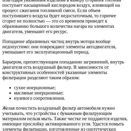
поступает насыщенный кислородом воздух, влияющий на
процесс сжигания топливной смеси. Если объем
поступившего воздуха будет недостаточным, то горючее
сгорит не полностью — это со временем приведет к
образованию большого количества нагара на элементах
двигателя, уменьшит его ресурс.
Попадание абразивных частиц внутрь мотора вообще
недопустимо: они повреждают элементы автодвигателя,
уменьшают его эксплуатационный период.
Барьером, препятствующим попаданию загрязнений, внутрь
двигателя есть воздушный фильтр. В зависимости от
конструктивных особенностей указанные элементы
фильтрации разделяют таким образом:
сухие инерционные;
масляные инерционные;
нулевого сопротивления.
Желая почистить воздушный фильтр автомобиля нужно
учитывать, что устройства с бумажным фильтрующим
материалом нельзя мыть. Также чистке не поддаются изделия,
имеющие прослойку активированного угля. Удастся помыть
элементы фильтрации, изготовленные из синтетических