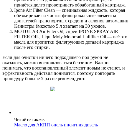
придётся долго проветривать обработанный картридж.
Ipone Air Filter Clean — специальная жидкость, которая
обезжиривает и чистит фильтровальные элементы
двигателей транспортных средств и салонов автомашин.
Канистры ёмкостью 5 л хватает на 30 уходов.
MOTUL А3 Air Filter Oil, спрей IPONE SPRAY AIR
FILTER OIL, Liqui Moly Motorrad Luftfilter Oil — всё это
масла для пропитки фильтрующих деталей картриджа
после его стирки.
Если для очистки ничего подходящего под рукой не
оказалось, можно воспользоваться бензином. Важно
понимать, что восстановленный элемент новым не станет, и
эффективность действия понизится, поэтому повторять
процедуру больше 5 раз не рекомендуют.
Читайте также:
Масло для АКПП опель инсигния дизель