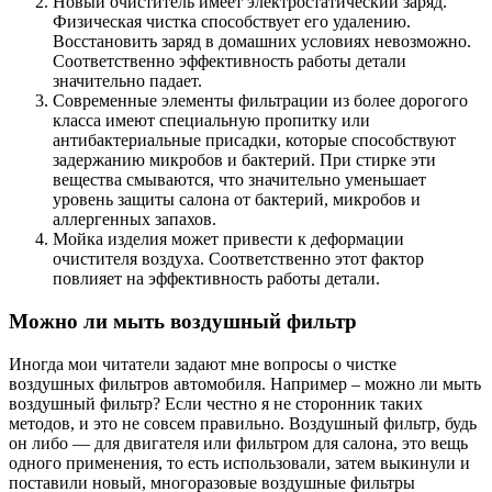
Новый очиститель имеет электростатический заряд.
Физическая чистка способствует его удалению.
Восстановить заряд в домашних условиях невозможно.
Соответственно эффективность работы детали
значительно падает.
Современные элементы фильтрации из более дорогого
класса имеют специальную пропитку или
антибактериальные присадки, которые способствуют
задержанию микробов и бактерий. При стирке эти
вещества смываются, что значительно уменьшает
уровень защиты салона от бактерий, микробов и
аллергенных запахов.
Мойка изделия может привести к деформации
очистителя воздуха. Соответственно этот фактор
повлияет на эффективность работы детали.
Можно ли мыть воздушный фильтр
Иногда мои читатели задают мне вопросы о чистке
воздушных фильтров автомобиля. Например – можно ли мыть
воздушный фильтр? Если честно я не сторонник таких
методов, и это не совсем правильно. Воздушный фильтр, будь
он либо — для двигателя или фильтром для салона, это вещь
одного применения, то есть использовали, затем выкинули и
поставили новый, многоразовые воздушные фильтры