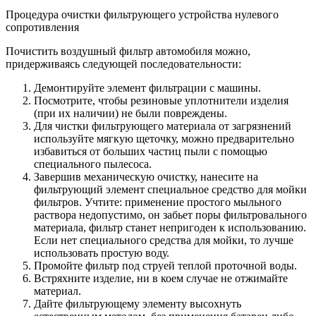
Процедура очистки фильтрующего устройства нулевого
сопротивления
Почистить воздушный фильтр автомобиля можно,
придерживаясь следующей последовательности:
Демонтируйте элемент фильтрации с машины.
Посмотрите, чтобы резиновые уплотнители изделия
(при их наличии) не были повреждены.
Для чистки фильтрующего материала от загрязнений
используйте мягкую щеточку, можно предварительно
избавиться от больших частиц пыли с помощью
специального пылесоса.
Завершив механическую очистку, нанесите на
фильтрующий элемент специальное средство для мойки
фильтров. Учтите: применение простого мыльного
раствора недопустимо, он забьет поры фильтровального
материала, фильтр станет непригоден к использованию.
Если нет специального средства для мойки, то лучше
использовать простую воду.
Промойте фильтр под струей теплой проточной воды.
Встряхните изделие, ни в коем случае не отжимайте
материал.
Дайте фильтрующему элементу высохнуть