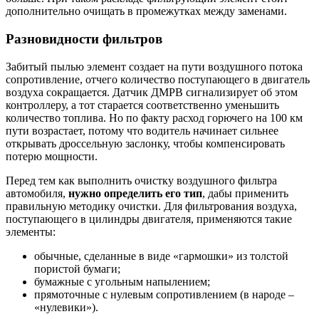
дополнительно очищать в промежутках между заменами.
Разновидности фильтров
Забитый пылью элемент создает на пути воздушного потока
сопротивление, отчего количество поступающего в двигатель
воздуха сокращается. Датчик ДМРВ сигнализирует об этом
контроллеру, а тот старается соответственно уменьшить
количество топлива. Но по факту расход горючего на 100 км
пути возрастает, потому что водитель начинает сильнее
открывать дроссельную заслонку, чтобы компенсировать
потерю мощности.
Перед тем как выполнить очистку воздушного фильтра
автомобиля,
нужно определить его тип
, дабы применить
правильную методику очистки. Для фильтрования воздуха,
поступающего в цилиндры двигателя, применяются такие
элементы:
обычные, сделанные в виде «гармошки» из толстой
пористой бумаги;
бумажные с угольным напылением;
прямоточные с нулевым сопротивлением (в народе –
«нулевики»).