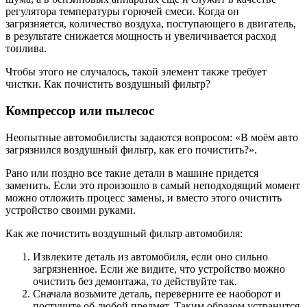
регулятора температуры горючей смеси. Когда он
загрязняется, количество воздуха, поступающего в двигатель,
в результате снижается мощность и увеличивается расход
топлива.
Чтобы этого не случалось, такой элемент также требует
чистки. Как почистить воздушный фильтр?
Компрессор или пылесос
Неопытные автомобилисты задаются вопросом: «В моём авто
загрязнился воздушный фильтр, как его почистить?».
Рано или поздно все такие детали в машине придется
заменить. Если это произошло в самый неподходящий момент
можно отложить процесс замены, и вместо этого очистить
устройство своими руками.
Как же почистить воздушный фильтр автомобиля:
Извлеките деталь из автомобиля, если оно сильно
загрязненное. Если же видите, что устройство можно
очистить без демонтажа, то действуйте так.
Сначала возьмите деталь, переверните ее наоборот и
постучите об любой предмет. Таким образом устранится