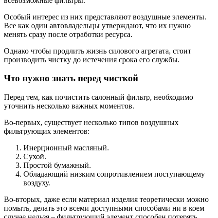
всевозможные фильтры.
Особый интерес из них представляют воздушные элементы.
Все как один автовладельцы утверждают, что их нужно
менять сразу после отработки ресурса.
Однако чтобы продлить жизнь силового агрегата, стоит
производить чистку до истечения срока его службы.
Что нужно знать перед чисткой
Перед тем, как почистить салонный фильтр, необходимо
уточнить несколько важных моментов.
Во-первых, существует несколько типов воздушных
фильтрующих элементов:
Инерционный масляный.
Сухой.
Простой бумажный.
Обладающий низким сопротивлением поступающему
воздуху.
Во-вторых, даже если материал изделия теоретически можно
помыть, делать это всеми доступными способами ни в коем
случае нельзя – фильтрующий элемент способен потерять