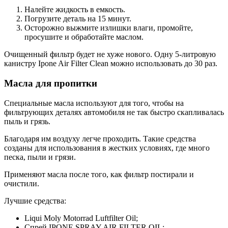
Налейте жидкость в емкость.
Погрузите деталь на 15 минут.
Осторожно выжмите излишки влаги, промойте,
просушите и обработайте маслом.
Очищенный фильтр будет не хуже нового. Одну 5-литровую
канистру Ipone Air Filter Clean можно использовать до 30 раз.
Масла для пропитки
Специальные масла используют для того, чтобы на
фильтрующих деталях автомобиля не так быстро скапливалась
пыль и грязь.
Благодаря им воздуху легче проходить. Такие средства
созданы для использования в жестких условиях, где много
песка, пыли и грязи.
Применяют масла после того, как фильтр постирали и
очистили.
Лучшие средства:
Liqui Moly Motorrad Luftfilter Oil;
Спрей IPONE SPRAY AIR FILTER OIL;