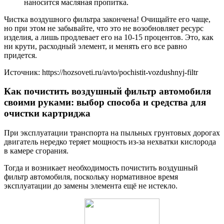
наносится масляная пропитка.
Чистка воздушного фильтра закончена! Очищайте его чаще,
но при этом не забывайте, что это не возобновляет ресурс
изделия, а лишь продлевает его на 10-15 процентов. Это, как
ни крути, расходный элемент, и менять его все равно
придется.
Источник: https://hozsoveti.ru/avto/pochistit-vozdushnyj-filtr
Как почистить воздушный фильтр автомобиля
своими руками: выбор способа и средства для
очистки картриджа
При эксплуатации транспорта на пыльных грунтовых дорогах
двигатель нередко теряет мощность из-за нехватки кислорода
в камере сгорания.
Тогда и возникает необходимость почистить воздушный
фильтр автомобиля, поскольку нормативное время
эксплуатации до замены элемента ещё не истекло.