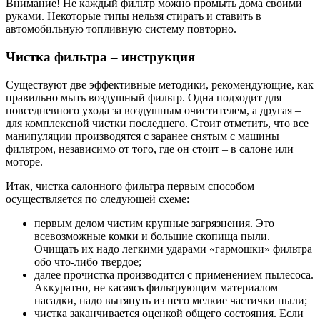
Внимание! Не каждый фильтр можно промыть дома своими
руками. Некоторые типы нельзя стирать и ставить в
автомобильную топливную систему повторно.
Чистка фильтра – инструкция
Существуют две эффективные методики, рекомендующие, как
правильно мыть воздушный фильтр. Одна подходит для
повседневного ухода за воздушным очистителем, а другая –
для комплексной чистки последнего. Стоит отметить, что все
манипуляции производятся с заранее снятым с машины
фильтром, независимо от того, где он стоит – в салоне или
моторе.
Итак, чистка салонного фильтра первым способом
осуществляется по следующей схеме:
первым делом чистим крупные загрязнения. Это
всевозможные комки и большие скопища пыли.
Очищать их надо легкими ударами «гармошки» фильтра
обо что-либо твердое;
далее прочистка производится с применением пылесоса.
Аккуратно, не касаясь фильтрующим материалом
насадки, надо вытянуть из него мелкие частички пыли;
чистка заканчивается оценкой общего состояния. Если