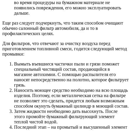
во время процедуры на бумажном материале не
появились повреждения, его можно эксплуатировать
дальше.
Еще раз следует подчеркнуть, что таким способом очищают
обычно салонный фильтр автомобиля, да и то в
профилактических целях.
Для фильтров, что отвечают за очистку воздуха перед
приготовлением топливной смеси, годится следующий метод
промывки:
Вымыть въевшиеся частички пыли и грязи поможет
специальный чистящий состав, продающийся в
магазине автохимии. С помощью распылителя его
наносят непосредственно на полотно, которое фильтрует
грязь.
Наносить моющее средство необходимо на всю площадь
изделия. Поэтому, если металлическая сетка на фильтре
не позволяет это сделать, придется любым возможным
способом окунуть бумажный цилиндр в моющий состав.
Затем жидкости необходимо дать высохнуть. После
этого промойте бумажный фильтрующий элемент
теплой чистой водой.
Последний этап – на промытый и высушенный элемент