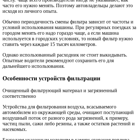
часто его нужно менять. Поэтому автовладельцы делают это
исходя из личного опыта.
Обычно периодичность смены фильтра зависит от частоты и
условий использования машины. При регулярных поездках за
городом менять его надо гораздо чаще, а если машина
используется в городских условиях, то новый фильтр нужно
ставить через каждые 15 тысяч километров.
Однако использованный расходник не стоит выкидывать.
Опытные водители рекомендуют сохранить его для
дальнейшего использования.
Особенности устройств фильтрации
Очищенный фильтрующий материал и загрязненный
соответственно
Устройства для фильтрования воздуха, всасываемого
автомобилем из окружающей среды, очищают поступающий
воздушный поток от разного рода загрязнений, к примеру,
частиц пыли, сажи либо резины, а также остатков растений и
насекомых.
Благодаря указанным изделиям в камеру сгорания топлива