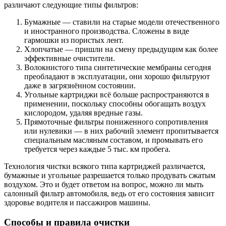
различают следующие типы фильтров:
Бумажные — ставили на старые модели отечественного
и иностранного производства. Сложены в виде
гармошки из пористых лент.
Хлопчатые — пришли на смену предыдущим как более
эффективные очистители.
Волокнистого типа синтетические мембраны сегодня
преобладают в эксплуатации, они хорошо фильтруют
даже в загрязнённом состоянии.
Угольные картриджи всё больше распространяются в
применении, поскольку способны обогащать воздух
кислородом, удаляя вредные газы.
Прямоточные фильтры пониженного сопротивления
или нулевики — в них рабочий элемент пропитывается
специальным масляным составом, и промывать его
требуется через каждые 5 тыс. км пробега.
Технология чистки всякого типа картриджей различается,
бумажные и угольные разрешается только продувать сжатым
воздухом. Это и будет ответом на вопрос, можно ли мыть
салонный фильтр автомобиля, ведь от его состояния зависит
здоровье водителя и пассажиров машины.
Способы и правила очистки