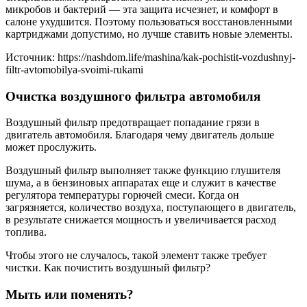
микробов и бактерий — эта защита исчезнет, и комфорт в
салоне ухудшится. Поэтому пользоваться восстановленными
картриджами допустимо, но лучше ставить новые элементы.
Источник: https://nashdom.life/mashina/kak-pochistit-vozdushnyj-
filtr-avtomobilya-svoimi-rukami
Очистка воздушного фильтра автомобиля
Воздушный фильтр предотвращает попадание грязи в
двигатель автомобиля. Благодаря чему двигатель дольше
может прослужить.
Воздушный фильтр выполняет также функцию глушителя
шума, а в бензиновых аппаратах еще и служит в качестве
регулятора температуры горючей смеси. Когда он
загрязняется, количество воздуха, поступающего в двигатель,
в результате снижается мощность и увеличивается расход
топлива.
Чтобы этого не случалось, такой элемент также требует
чистки. Как почистить воздушный фильтр?
Мыть или поменять?