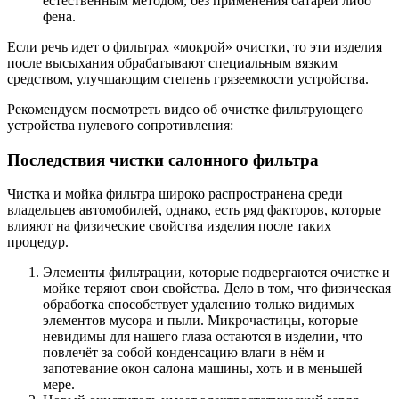
естественным методом, без применения батареи либо
фена.
Если речь идет о фильтрах «мокрой» очистки, то эти изделия
после высыхания обрабатывают специальным вязким
средством, улучшающим степень грязеемкости устройства.
Рекомендуем посмотреть видео об очистке фильтрующего
устройства нулевого сопротивления:
Последствия чистки салонного фильтра
Чистка и мойка фильтра широко распространена среди
владельцев автомобилей, однако, есть ряд факторов, которые
влияют на физические свойства изделия после таких
процедур.
Элементы фильтрации, которые подвергаются очистке и
мойке теряют свои свойства. Дело в том, что физическая
обработка способствует удалению только видимых
элементов мусора и пыли. Микрочастицы, которые
невидимы для нашего глаза остаются в изделии, что
повлечёт за собой конденсацию влаги в нём и
запотевание окон салона машины, хоть и в меньшей
мере.