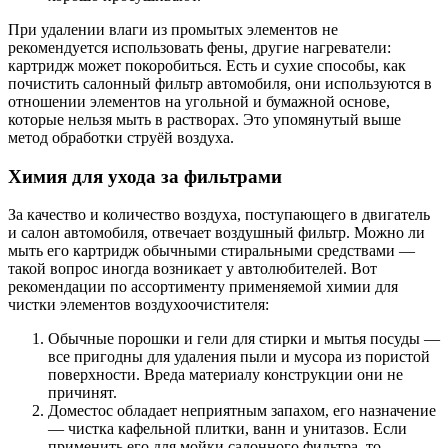
При удалении влаги из промытых элементов не
рекомендуется использовать фены, другие нагреватели:
картридж может покоробиться. Есть и сухие способы, как
почистить салонный фильтр автомобиля, они используются в
отношении элементов на угольной и бумажной основе,
которые нельзя мыть в растворах. Это упомянутый выше
метод обработки струёй воздуха.
Химия для ухода за фильтрами
За качество и количество воздуха, поступающего в двигатель
и салон автомобиля, отвечает воздушный фильтр. Можно ли
мыть его картридж обычными стиральными средствами —
такой вопрос иногда возникает у автолюбителей. Вот
рекомендации по ассортименту применяемой химии для
чистки элементов воздухоочистителя:
Обычные порошки и гели для стирки и мытья посуды —
все пригодны для удаления пыли и мусора из пористой
поверхности. Вреда материалу конструкции они не
причинят.
Доместос обладает неприятным запахом, его назначение
— чистка кафельной плитки, ванн и унитазов. Если
применить его для мойки салонного фильтра, то