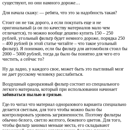
существуют, но они намного дороже…
Для начала скажу: — ребята, что это за надобность такая?
Стоит он не так дорого, а если покупать еще и не
оригинальный (а он по качеству материалов мало чем
отличается), то можно вообще дешево купить 150 – 250
рублей, угольный фильтр будет немного дороже, порядка 250
– 400 рублей (в этой статье читайте – что такое угольный
фильтр). Я понимаю, если бы фильтр для автомобиля стоил бы
2000 – 5000 рублей, тогда да было бы понятно для чего его
чистить, а сейчас то?
Ну да ладно, у каждого свое, может быть это пытливый мозг
не дает русскому человеку расслабиться.
Воздушный одноразовый фильтр состоит из специального
легкого материала, который при использовании начинает
забиваться пылью и грязью
.
Где-то читал что материал одноразового варианта специально
делается светлым, для того чтобы можно было бы
контролировать уровень загрязненности. Поэтому фильтры
обычно белого, светло желтого, бежевого цветов. Для того,
чтобы фильтр занимал меньше места, его складывают