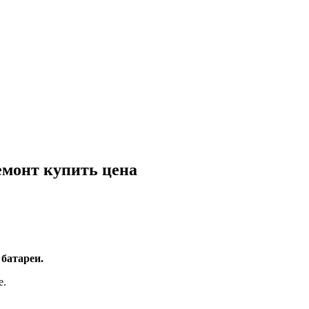
емонт купить цена
батареи.
е.