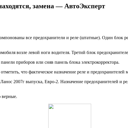
находятся, замена — АвтоЭксперт
компонованы все предохранители и реле (штатные). Один блок 
омобиля возле левой ноги водителя. Третий блок предохранителе
 панели приборов или сняв панель блока электрокорректора.
отметить, что фактическое назначение реле и предохранителей м
Ланос 2007г выпуска, Евро-2. Назначение предохранителей и ре
 верные.