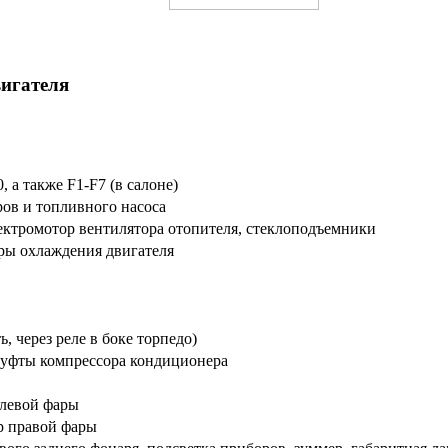
вигателя
 а также F1-F7 (в салоне)
ров и топливного насоса
лектромотор вентилятора отопителя, стеклоподъемники
ры охлаждения двигателя
, через реле в боке торпедо)
муфты компрессора кондиционера
 левой фары
р правой фары