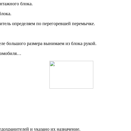
нтажного блока.
лока.
итель определяем по перегоревшей перемычке.
еле большого размера вынимаем из блока рукой.
втомобиля…
дохранителей и указано их назначение.