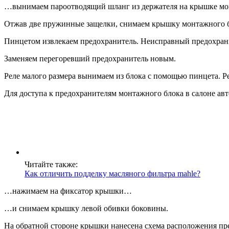
…вынимаем пароотводящий шланг из держателя на крышке мо
Отжав две пружинные защелки, снимаем крышку монтажного б
Пинцетом извлекаем предохранитель. Неисправный предохран
Заменяем перегоревший предохранитель новым.
Реле малого размера вынимаем из блока с помощью пинцета. Р
Для доступа к предохранителям монтажного блока в салоне а
Читайте также:
Как отличить подделку масляного фильтра mahle?
…нажимаем на фиксатор крышки…
…и снимаем крышку левой обивки боковины.
На обратной стороне крышки нанесена схема расположения пре