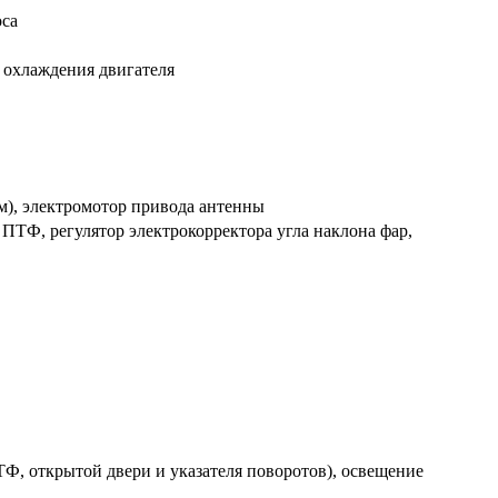
оса
 охлаждения двигателя
м), электромотор привода антенны
ПТФ, регулятор электрокорректора угла наклона фар,
, открытой двери и указателя поворотов), освещение