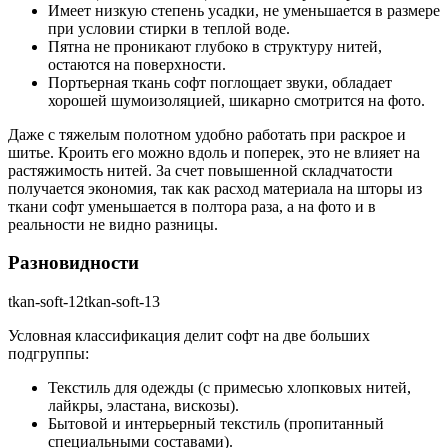
Имеет низкую степень усадки, не уменьшается в размере
при условии стирки в теплой воде.
Пятна не проникают глубоко в структуру нитей,
остаются на поверхности.
Портьерная ткань софт поглощает звуки, обладает
хорошей шумоизоляцией, шикарно смотрится на фото.
Даже с тяжелым полотном удобно работать при раскрое и
шитье. Кроить его можно вдоль и поперек, это не влияет на
растяжимость нитей. За счет повышенной складчатости
получается экономия, так как расход материала на шторы из
ткани софт уменьшается в полтора раза, а на фото и в
реальности не видно разницы.
Разновидности
tkan-soft-12tkan-soft-13
Условная классификация делит софт на две больших
подгруппы:
Текстиль для одежды (с примесью хлопковых нитей,
лайкры, эластана, вискозы).
Бытовой и интерьерный текстиль (пропитанный
специальными составами).