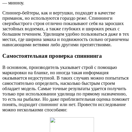
— минноу.
Спиннер-бейтеры, как и вертушки, подходят в качестве
приманок, но используются гораздо реже. Спиннинги
сверхбыстрого строя отлично показывают себя на заросших
застойных водоемах, а также глубоких и широких реках с
большим течением. Удилищем удобно пользоваться даже в тех
местах, где ширина замаха и подвижность сильно ограничены
нависающими ветвями либо другими препятствиями.
Самостоятельная проверка спиннинга
В основном, производитель указывает строй с помощью
маркировки на бланке, но иногда такая информация
оказывается недоступной. В таких случаях можно попытаться
самостоятельно определить, насколько быстрым строем
обладает модель. Самые точные результаты удается получить
только при использовании удилища по прямому назначению,
то есть на рыбалке. Но даже приблизительная оценка поможет
понять, подходит спиннинг или нет. Провести исследование
можно несколькими способами: