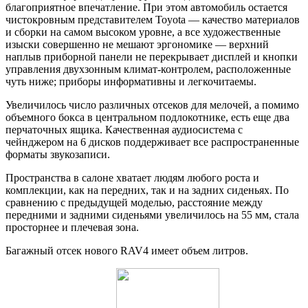
благоприятное впечатление. При этом автомобиль остается
чистокровным представителем Toyota — качество материалов
и сборки на самом высоком уровне, а все художественные
изыски совершенно не мешают эргономике — верхний
наплыв приборной панели не перекрывает дисплей и кнопки
управления двухзонным климат-контролем, расположенные
чуть ниже; приборы информативны и легкочитаемы.
Увеличилось число различных отсеков для мелочей, а помимо
объемного бокса в центральном подлокотнике, есть еще два
перчаточных ящика. Качественная аудиосистема с
чейнджером на 6 дисков поддерживает все распространенные
форматы звукозаписи.
Пространства в салоне хватает людям любого роста и
комплекции, как на передних, так и на задних сиденьях. По
сравнению с предыдущей моделью, расстояние между
передними и задними сиденьями увеличилось на 55 мм, стала
просторнее и плечевая зона.
Багажный отсек нового RAV4 имеет объем литров.