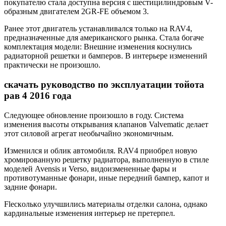
покупателю стала доступна версия с шестицилиндровым V-
образным двигателем 2GR-FE объемом 3.
Ранее этот двигатель устанавливался только на RAV4,
предназначенные для американского рынка. Стала богаче
комплектация модели: Внешние изменения коснулись
радиаторной решетки и бамперов. В интерьере изменений
практически не произошло.
скачать руководство по эксплуатации тойота
рав 4 2016 года
Следующее обновление произошло в году. Система
изменения высоты открывания клапанов Valvematic делает
этот силовой агрегат необычайно экономичным.
Изменился и облик автомобиля. RAV4 приобрел новую
хромированную решетку радиатора, выполненную в стиле
моделей Avensis и Verso, видоизмененные фары и
противотуманные фонари, иные передний бампер, капот и
задние фонари.
Flecкoлькo улучшились материалы отделки салона, однако
кардинальные изменения интерьер не претерпел.