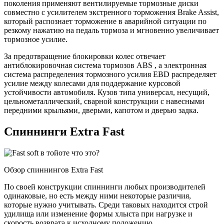
поколения применяют вентилируемые тормозные диски
совместно с усилителем экстренного торможения Brake Assist,
который распознает торможение в аварийной ситуации по
резкому нажатию на педаль тормоза и мгновенно увеличивает
тормозное усилие.
За предотвращение блокировки колес отвечает
антиблокировочная система тормозов ABS , а электронная
система распределения тормозного усилия EBD распределяет
усилие между колесами для поддержание курсовой
устойчивости автомобиля. Кузов типа универсал, несущий,
цельнометаллический, сварной конструкции с навесными
передними крыльями, дверьми, капотом и дверью задка.
Спиннинги Extra Fast
Обзор спиннингов Extra Fast
По своей конструкции спиннинги любых производителей
одинаковые, но есть между ними некоторые различия,
которые нужно учитывать. Среди таковых находится строй
удилища или изменение формы хлыста при нагрузке и
скорость возврата к исходному положению.