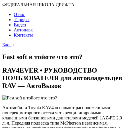
ФЕДЕРАЛЬНАЯ ШКОЛА ДРИФТА
О нас
Тарифы
Видео
Автопарк
Контакты
Блог
›
Fast soft в тойоте что это?
RAV4EVER • РУКОВОДСТВО
ПОЛЬЗОВАТЕЛЯ для автовладельцев
RAV — АвтоВызов
Автомобили Toyota RAV4 оснащают расположенными
поперек моторного отсека четырехцилиндровыми
клапанными бензиновыми двигателями моделей 1AZ-FE 2,0
л, л. Передняя подвеска типа McPherson независимая,