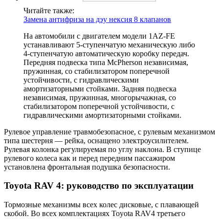
Читайте также:
Замена антифриза на дэу нексия 8 клапанов
На автомобили с двигателем модели 1AZ-FE
устанавливают 5-ступенчатую механическую либо
4-ступенчатую автоматическую коробку передач.
Передняя подвеска типа McPherson независимая,
пружинная, со стабилизатором поперечной
устойчивости, с гидравлическими
амортизаторными стойками. Задняя подвеска
независимая, пружинная, многорычажная, со
стабилизатором поперечной устойчивости, с
гидравлическими амортизаторными стойками.
Рулевое управление травмобезопасное, с рулевым механизмом
типа шестерня — рейка, оснащено электроусилителем.
Рулевая колонка регулируемая по углу наклона. В ступице
рулевого колеса как и перед передним пассажиром
установлена фронтальная подушка безопасности.
Toyota RAV 4: руководство по эксплуатации
Тормозные механизмы всех колес дисковые, с плавающей
скобой. Во всех комплектациях Toyota RAV4 третьего