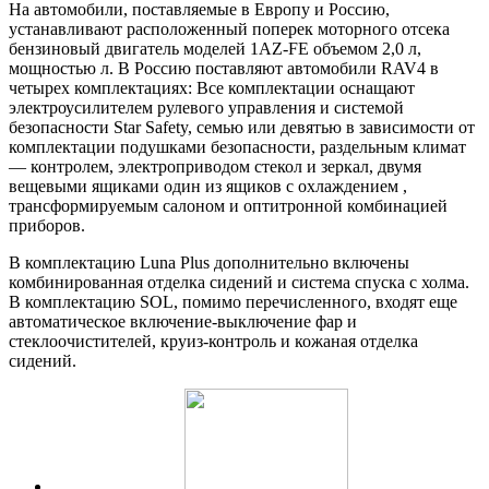
На автомобили, поставляемые в Европу и Россию,
устанавливают расположенный поперек моторного отсека
бензиновый двигатель моделей 1AZ-FE объемом 2,0 л,
мощностью л. В Россию поставляют автомобили RAV4 в
четырех комплектациях: Все комплектации оснащают
электроусилителем рулевого управления и системой
безопасности Star Safety, семью или девятью в зависимости от
комплектации подушками безопасности, раздельным климат
— контролем, электроприводом стекол и зеркал, двумя
вещевыми ящиками один из ящиков с охлаждением ,
трансформируемым салоном и оптитронной комбинацией
приборов.
В комплектацию Luna Plus дополнительно включены
комбинированная отделка сидений и система спуска с холма.
В комплектацию SOL, помимо перечисленного, входят еще
автоматическое включение-выключение фар и
стеклоочистителей, круиз-контроль и кожаная отделка
сидений.