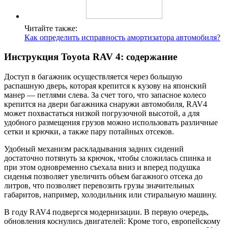
Читайте также:
Как определить исправность амортизатора автомобиля?
Инструкция Toyota RAV 4: содержание
Доступ в багажник осуществляется через большую
распашную дверь, которая крепится к кузову на японский
манер — петлями слева. За счет того, что запасное колесо
крепится на двери багажника снаружи автомобиля, RAV4
может похвастаться низкой погрузочной высотой, а для
удобного размещения грузов можно использовать различные
сетки и крючки, а также пару потайных отсеков.
Удобный механизм раскладывания задних сидений
достаточно потянуть за крючок, чтобы сложилась спинка и
при этом одновременно съехала вниз и вперед подушка
сиденья позволяет увеличить объем багажного отсека до
литров, что позволяет перевозить грузы значительных
габаритов, например, холодильник или стиральную машину.
В году RAV4 подвергся модернизации. В первую очередь,
обновления коснулись двигателей: Кроме того, европейскому