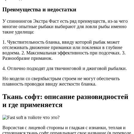
Преимущества и недостатки
У спиннингов Экстра Фаст есть ряд преимуществ, из-за чего
многие опытные рыбаки выбирают для ловли рыбы именно
такие удилища:
1. Чувствительность бланка, ввиду которой рыбак может
отслеживать движение приманки или поклевки в глубине
водоема. 2. Максимальная эффективность при подсечках. 3.
Разнообразие приманок.
4. Отлично подходят для твичинговой и джиговой рыбалки.
Но модели со сверхбыстрым строем не могут обеспечить
плавность проводки ввиду жесткости бланка.
Ткань софт: описание разновидностей
и где применяется
Ворсистая с лицевой стороны и гладкая с изнанки, теплая и
струящаяся ткань софт оправдывает свое название (в переводе