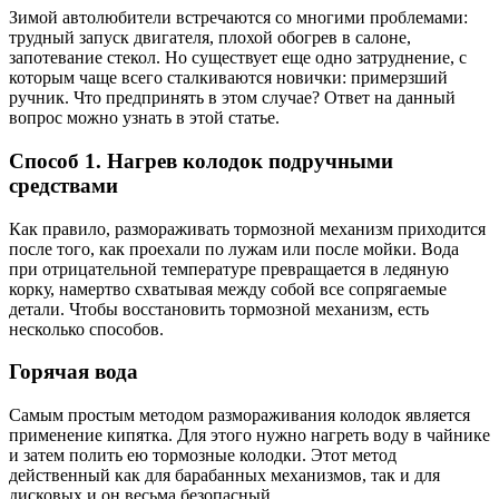
Зимой автолюбители встречаются со многими проблемами:
трудный запуск двигателя, плохой обогрев в салоне,
запотевание стекол. Но существует еще одно затруднение, с
которым чаще всего сталкиваются новички: примерзший
ручник. Что предпринять в этом случае? Ответ на данный
вопрос можно узнать в этой статье.
Способ 1. Нагрев колодок подручными
средствами
Как правило, размораживать тормозной механизм приходится
после того, как проехали по лужам или после мойки. Вода
при отрицательной температуре превращается в ледяную
корку, намертво схватывая между собой все сопрягаемые
детали. Чтобы восстановить тормозной механизм, есть
несколько способов.
Горячая вода
Самым простым методом размораживания колодок является
применение кипятка. Для этого нужно нагреть воду в чайнике
и затем полить ею тормозные колодки. Этот метод
действенный как для барабанных механизмов, так и для
дисковых и он весьма безопасный.