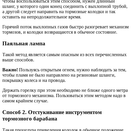
Чтобы воспользоваться этим способом, нужен длинный
шланг, у которого один конец соединить с выхлопной трубой,
а другой следует направить на тормозные колодки и так
оставить на непродолжительное время.
Горячий поток выхлопных газов быстро разогревает механизм
тормозов, и колодки возвращаются в обычное состояние.
Паяльная лампа
Такой метод является самым опасным из всех перечисленных
выше способов.
Важно!
Пользуясь открытым огнем, нужно наблюдать за тем,
чтобы пламя не было направлено на резиновые шланги,
покрышку колеса и на провода.
Держать горелку при этом необходимо не ближе одного метра
от тормозного механизма. Пользоваться этим методом надо в
самом крайнем случае.
Способ 2. Отстукивание инструментом
тормозного барабана
Такая процедура приведения колодок в обычное положение