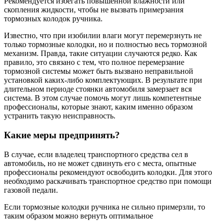
Рекомендуется избегать повышенной влажности или
скопления жидкости, чтобы не вызвать примерзания
тормозных колодок ручника.
Известно, что при изобилии влаги могут перемерзнуть не
только тормозные колодки, но и полностью весь тормозной
механизм. Правда, такие ситуации случаются редко. Как
правило, это связано с тем, что полное перемерзание
тормозной системы может быть вызвано неправильной
установкой каких-либо комплектующих. В результате при
длительном периоде стоянки автомобиля замерзает вся
система. В этом случае помочь могут лишь компетентные
профессионалы, которые знают, каким именно образом
устранить такую неисправность.
Какие меры предпринять?
В случае, если владелец транспортного средства сел в
автомобиль, но не может сдвинуть его с места, опытные
профессионалы рекомендуют освободить колодки. Для этого
необходимо раскачивать транспортное средство при помощи
газовой педали.
Если тормозные колодки ручника не сильно примерзли, то
таким образом можно вернуть оптимальное