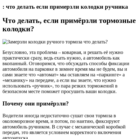
: что делать если примерзли колодки ручника
Что делать, если примёрзли тормозные
колодки?
Безусловно, эта проблема – коварная, и решать её нужно
практически сразу, ведь ехать нужно, а автомобиль как
вкопанный. Оговоримся, что обсуждать способы фиксации
автомобиля на парковке в зимнее время мы не будем, вы и
сами знаете что «автомат» мы оставляем на «паркинге» а
«механику» на передаче, а если вы знаете, что нужно
использовать «ручник», то пара резких торможений в
безопасном месте поможет просушить ваши колодки.
Почему они примёрзли?
Водители иногда недостаточно сушат свои тормоза в
околоморозное время, и потом, по наитию, фиксируют
автомобиль ручником. В случае с механической коробкой
передач, это является условием корректного включения
автозапуска.