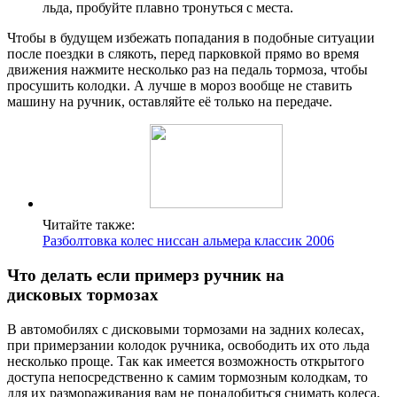
льда, пробуйте плавно тронуться с места.
Чтобы в будущем избежать попадания в подобные ситуации
после поездки в слякоть, перед парковкой прямо во время
движения нажмите несколько раз на педаль тормоза, чтобы
просушить колодки. А лучше в мороз вообще не ставить
машину на ручник, оставляйте её только на передаче.
Читайте также:
Разболтовка колес ниссан альмера классик 2006
Что делать если примерз ручник на
дисковых тормозах
В автомобилях с дисковыми тормозами на задних колесах,
при примерзании колодок ручника, освободить их ото льда
несколько проще. Так как имеется возможность открытого
доступа непосредственно к самим тормозным колодкам, то
для их размораживания вам не понадобиться снимать колеса.