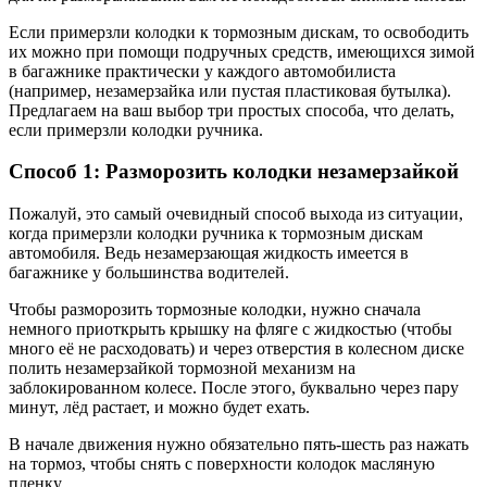
Если примерзли колодки к тормозным дискам, то освободить
их можно при помощи подручных средств, имеющихся зимой
в багажнике практически у каждого автомобилиста
(например, незамерзайка или пустая пластиковая бутылка).
Предлагаем на ваш выбор три простых способа, что делать,
если примерзли колодки ручника.
Способ 1: Разморозить колодки незамерзайкой
Пожалуй, это самый очевидный способ выхода из ситуации,
когда примерзли колодки ручника к тормозным дискам
автомобиля. Ведь незамерзающая жидкость имеется в
багажнике у большинства водителей.
Чтобы разморозить тормозные колодки, нужно сначала
немного приоткрыть крышку на фляге с жидкостью (чтобы
много её не расходовать) и через отверстия в колесном диске
полить незамерзайкой тормозной механизм на
заблокированном колесе. После этого, буквально через пару
минут, лёд растает, и можно будет ехать.
В начале движения нужно обязательно пять-шесть раз нажать
на тормоз, чтобы снять с поверхности колодок масляную
пленку.