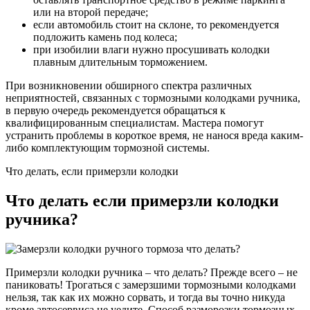
или на второй передаче;
если автомобиль стоит на склоне, то рекомендуется
подложить камень под колеса;
при изобилии влаги нужно просушивать колодки
плавным длительным торможением.
При возникновении обширного спектра различных
неприятностей, связанных с тормозными колодками ручника,
в первую очередь рекомендуется обращаться к
квалифицированным специалистам. Мастера помогут
устранить проблемы в короткое время, не нанося вреда каким-
либо комплектующим тормозной системы.
Что делать, если примерзли колодки
Что делать если примерзли колодки
ручника?
Примерзли колодки ручника – что делать? Прежде всего – не
паниковать! Трогаться с замерзшими тормозными колодками
нельзя, так как их можно сорвать, и тогда вы точно никуда
кроме автосервиса не уедите. Способ разморозки тормозных