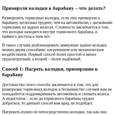
Примерзли колодки к барабану – что делать?
Разморозить тормозные колодки, если они примерзли к
барабану, несколько труднее, чем на автомобилях с дисковыми
тормозами на задних колесах. Сложность заключается в том,
что колодки находятся внутри тормозного барабана, и
прямого доступа к ним нет.
В таких случаях разблокировать замерзшие задние колодки
можно двумя способами: нагреванием или механическим
воздействием. Первый способ более простой и менее
трудозатратный, а второй – более надёжный.
Способ 1: Нагреть колодки, примерзшие к
барабану
Достоинство этого способа заключается в том, что для
разморозки тормозных колодок в большинстве случаев вам не
понадобится поддомкрачивать автомобиль и снимать колеса.
А недостаток – если до тормозного барабана трудно
добраться, то данный способ вам вряд ли подойдет.
Нагревать нужно не непосредственно колодки, так как они