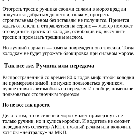
Отогреть тросик ручника своими силами в мороз вряд ли
получится: добраться до него и, скажем, прогреть
строительным феном без эстакады не получится. Придется
ждать оттепели и отправляться на сервис — мастер поможет
отсоединить тросик от колодок, освободив их, высушить
тросик и промазать трещины маслом.
Но лучший вариант — замена поврежденного тросика. Тогда
колодкам не будет угрожать блокировка при сильном морозе.
Так все же. Ручник или передача
Распространенный со времен 80-х годов миф: чтобы колодки
не примерзали зимой, не нужно пользоваться ручником,
лучше ставить автомобиль на передачу. И вообще, поменьше
пользоваться стояночным тормозом.
Но не все так просто.
Дело в том, что в сильный мороз может примерзнуть не
только ручник, но и кулиса коробки. И водитель не сможет
передвинуть селектор АКП в нужный режим или включить
хотя бы «нейтралку» на МКП.