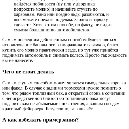
найдётся поблизости (ну или у дворника
попросить можно) и начинайте стучать по
барабанам. Рано или поздно льды разобьются, и
вы сможете поехать по делам. Заодно и зарядку
сделаете. Хотя в этом способе, по факту, не видит
смысла большинство автомобилистов.
Самым последним действенным способом будет являться
использование банального размораживателя замков, благо
купить его можно практически везде, но тут уже придётся
поднимать автомобиль и снимать колесо. Просто так жидкость
вы не нанесёте.
Чего не стоит делать
Самым глупым способом может являться самодельная горелка
или факел. В случае с задними тормозами нужно помнить о
том, что рядом топливный бак, а открытый огонь в сочетании
с непосредственной близостью топливного бака могут
подарить вам незабываемые впечатления, а вашим соседям –
красивый фейерверк. Безусловно, за ваш счёт.
А как избежать примерзания?