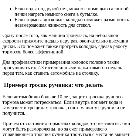
Если воды под рукой нет, можно с помощью салонной
печки нагреть немного снега в бутылке.
Если тормоза дисковые, колодки поможет разморозить
незамерзающая жидкость для стекол.
Сразу после того, как машина тронулась, на небольшой
скорости прижмите педаль пару раз, окончательно высушив
диски. Это поможет также прогреть колодки, сделав работу
тормозов более эффективной.
Для профилактики примерзания колодок полезно также
просушивать их 2-3 интенсивными нажатиями на педаль
перед тем, как ставить автомобиль на стоянку.
Примерз тросик ручника: что делать
Если автомобилю больше 10 лет, защита тросика ручного
тормоза может потрескаться. Если внутрь попадет вода и
замерзнет в трещинах тросика, снять машину с ручника не
получится.
Причем от состояния тормозных колодок это не зависит: они
могут быть разморожены, но за счет примерзшего
управляющего тросика ручника тронуться с места не выйдет.