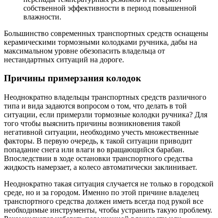
собственной эффективности в период повышенной
влажности.
Большинство современных транспортных средств оснащены
керамическими тормозными колодками ручника, дабы на
максимальном уровне обезопасить владельца от
нестандартных ситуаций на дороге.
Причины примерзания колодок
Неоднократно владельцы транспортных средств различного
типа и вида задаются вопросом о том, что делать в той
ситуации, если примерзли тормозные колодки ручника? Для
того чтобы выяснить причины возникновения такой
негативной ситуации, необходимо учесть множественные
факторы. В первую очередь, к такой ситуации приводит
попадание снега или влаги во вращающийся барабан.
Впоследствии в ходе остановки транспортного средства
жидкость намерзает, а колесо автоматически заклинивает.
Неоднократно такая ситуация случается не только в городской
среде, но и за городом. Именно по этой причине владелец
транспортного средства должен иметь всегда под рукой все
необходимые инструменты, чтобы устранить такую проблему.