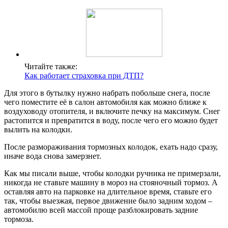
Читайте также:
Как работает страховка при ДТП?
Для этого в бутылку нужно набрать побольше снега, после
чего поместите её в салон автомобиля как можно ближе к
воздуховоду отопителя, и включите печку на максимум. Снег
растопится и превратится в воду, после чего его можно будет
вылить на колодки.
После размораживания тормозных колодок, ехать надо сразу,
иначе вода снова замерзнет.
Как мы писали выше, чтобы колодки ручника не примерзали,
никогда не ставьте машину в мороз на стояночный тормоз. А
оставляя авто на парковке на длительное время, ставьте его
так, чтобы выезжая, первое движение было задним ходом –
автомобилю всей массой проще разблокировать задние
тормоза.