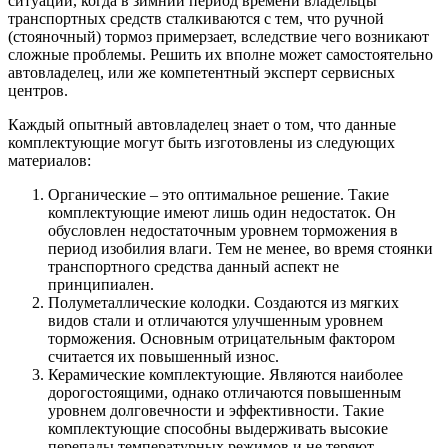
ситуации, когда в зимний период времени владельцы
транспортных средств сталкиваются с тем, что ручной
(стояночный) тормоз примерзает, вследствие чего возникают
сложные проблемы. Решить их вполне может самостоятельно
автовладелец, или же компетентный эксперт сервисных
центров.
Каждый опытный автовладелец знает о том, что данные
комплектующие могут быть изготовлены из следующих
материалов:
Органические – это оптимальное решение. Такие
комплектующие имеют лишь один недостаток. Он
обусловлен недостаточным уровнем торможения в
период изобилия влаги. Тем не менее, во время стоянки
транспортного средства данный аспект не
принципиален.
Полуметаллические колодки. Создаются из мягких
видов стали и отличаются улучшенным уровнем
торможения. Основным отрицательным фактором
считается их повышенный износ.
Керамические комплектующие. Являются наиболее
дорогостоящими, однако отличаются повышенным
уровнем долговечности и эффективности. Такие
комплектующие способны выдерживать высокие
перепады температурных режимов и не теряют