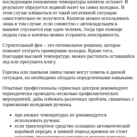
последующем понижении температуры кипяток остынет. В
результате образуется ледяной налет на самих колодках. В
этом случае избавиться от такой негативной ситуации
самостоятельно не получится. Кипяток можно использовать
лишь в том случае, если совместно с автовладельцем к
машине спускается еще один человек, тогда при помощи
педали газа и кипятка можно устранить неисправность.
Строительный фен – это оптимальное решение, которое
поможет отогреть примерзшие колодки. Кроме того,
благодаря высокой температуре, можно растопить оставшийся
лед или просушить влагу.
Горелка или паяльная лампа также могут помочь в данной
ситуации, но необходимо обладать определенными навыками.
Опытные профессионалы сервисных центров рекомендуют
периодически проводить несколько профилактических
мероприятий, дабы избежать различных проблем, связанных с
тормозными колодками ручника.
при низких температурах не рекомендуется
использовать ручник;
если транспортное средство оснащено автоматической
коробкой передач, в зимний период времени не стоит
оставлять транспортное средство в режиме паркинга