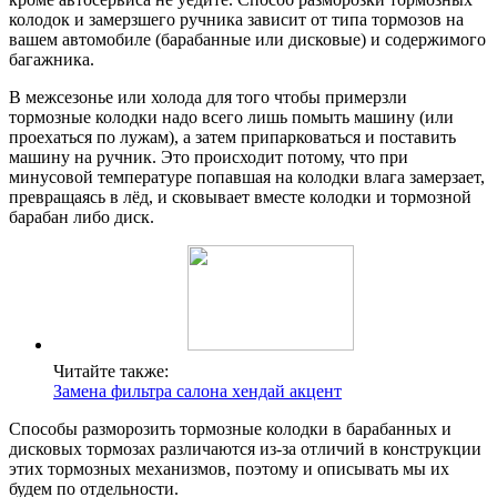
колодок и замерзшего ручника зависит от типа тормозов на
вашем автомобиле (барабанные или дисковые) и содержимого
багажника.
В межсезонье или холода для того чтобы примерзли
тормозные колодки надо всего лишь помыть машину (или
проехаться по лужам), а затем припарковаться и поставить
машину на ручник. Это происходит потому, что при
минусовой температуре попавшая на колодки влага замерзает,
превращаясь в лёд, и сковывает вместе колодки и тормозной
барабан либо диск.
Читайте также:
Замена фильтра салона хендай акцент
Способы разморозить тормозные колодки в барабанных и
дисковых тормозах различаются из-за отличий в конструкции
этих тормозных механизмов, поэтому и описывать мы их
будем по отдельности.