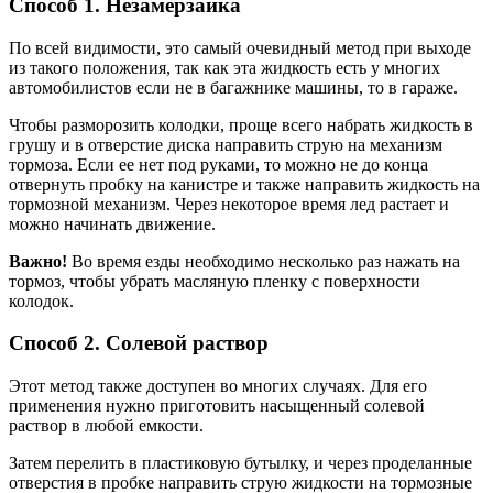
Способ 1. Незамерзайка
По всей видимости, это самый очевидный метод при выходе
из такого положения, так как эта жидкость есть у многих
автомобилистов если не в багажнике машины, то в гараже.
Чтобы разморозить колодки, проще всего набрать жидкость в
грушу и в отверстие диска направить струю на механизм
тормоза. Если ее нет под руками, то можно не до конца
отвернуть пробку на канистре и также направить жидкость на
тормозной механизм. Через некоторое время лед растает и
можно начинать движение.
Важно!
Во время езды необходимо несколько раз нажать на
тормоз, чтобы убрать масляную пленку с поверхности
колодок.
Способ 2. Солевой раствор
Этот метод также доступен во многих случаях. Для его
применения нужно приготовить насыщенный солевой
раствор в любой емкости.
Затем перелить в пластиковую бутылку, и через проделанные
отверстия в пробке направить струю жидкости на тормозные