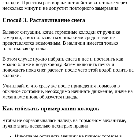
колодки. При этом раствор начнет действовать также через
несколько минут и не допустит повторного замерзания.
Способ 3. Растапливание снега
Бывают ситуации, когда тормозные колодки от ручника
замерзли, а воспользоваться никакими средствами не
представляется возможным. В наличии имеется только
пластиковая бутылка.
В этом случае нужно набрать снега в нее и поставить как
можно ближе к воздуховоду. Затем включить печку и
подождать пока снег растает, после чего этой водой полить на
колодки.
Учитывайте, что сразу же после приведения тормозов в
обычное состояние, необходимо начинать движение, иначе на
механизме вновь образуется наледь.
Как избежать примерзания колодок
Чтобы не образовывалась наледь на тормозном механизме,
нужно знать несколько нехитрых правил:
Никогда не оставлять машину на ручном тормозе в