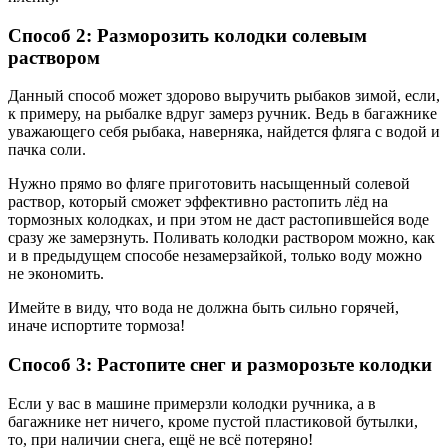
Способ 2: Разморозить колодки солевым
раствором
Данный способ может здорово выручить рыбаков зимой, если,
к примеру, на рыбалке вдруг замерз ручник. Ведь в багажнике
уважающего себя рыбака, наверняка, найдется фляга с водой и
пачка соли.
Нужно прямо во фляге приготовить насыщенный солевой
раствор, который сможет эффективно растопить лёд на
тормозных колодках, и при этом не даст растопившейся воде
сразу же замерзнуть. Поливать колодки раствором можно, как
и в предыдущем способе незамерзайкой, только воду можно
не экономить.
Имейте в виду, что вода не должна быть сильно горячей,
иначе испортите тормоза!
Способ 3: Растопите снег и разморозьте колодки
Если у вас в машине примерзли колодки ручника, а в
багажнике нет ничего, кроме пустой пластиковой бутылки,
то, при наличии снега, ещё не всё потеряно!