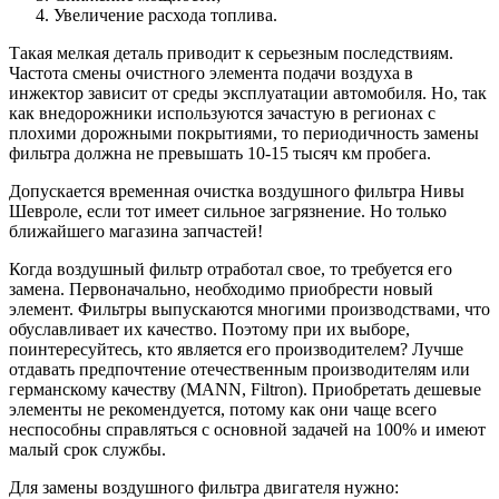
Увеличение расхода топлива.
Такая мелкая деталь приводит к серьезным последствиям.
Частота смены очистного элемента подачи воздуха в
инжектор зависит от среды эксплуатации автомобиля. Но, так
как внедорожники используются зачастую в регионах с
плохими дорожными покрытиями, то периодичность замены
фильтра должна не превышать 10-15 тысяч км пробега.
Допускается временная очистка воздушного фильтра Нивы
Шевроле, если тот имеет сильное загрязнение. Но только
ближайшего магазина запчастей!
Когда воздушный фильтр отработал свое, то требуется его
замена. Первоначально, необходимо приобрести новый
элемент. Фильтры выпускаются многими производствами, что
обуславливает их качество. Поэтому при их выборе,
поинтересуйтесь, кто является его производителем? Лучше
отдавать предпочтение отечественным производителям или
германскому качеству (MANN, Filtron). Приобретать дешевые
элементы не рекомендуется, потому как они чаще всего
неспособны справляться с основной задачей на 100% и имеют
малый срок службы.
Для замены воздушного фильтра двигателя нужно: