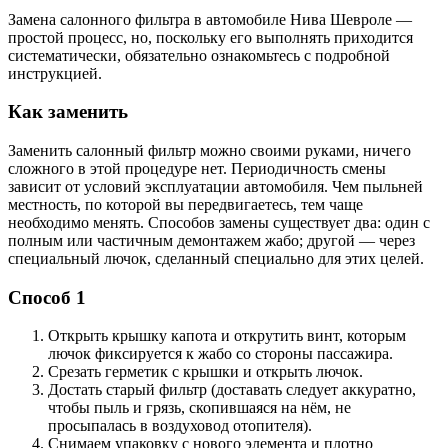
Замена салонного фильтра в автомобиле Нива Шевроле —
простой процесс, но, поскольку его выполнять приходится
систематически, обязательно ознакомьтесь с подробной
инструкцией.
Как заменить
Заменить салонный фильтр можно своими руками, ничего
сложного в этой процедуре нет. Периодичность смены
зависит от условий эксплуатации автомобиля. Чем пыльней
местность, по которой вы передвигаетесь, тем чаще
необходимо менять. Способов замены существует два: один с
полным или частичным демонтажем жабо; другой — через
специальный лючок, сделанный специально для этих целей.
Способ 1
Открыть крышку капота и открутить винт, которым
лючок фиксируется к жабо со стороны пассажира.
Срезать герметик с крышки и открыть лючок.
Достать старый фильтр (доставать следует аккуратно,
чтобы пыль и грязь, скопившаяся на нём, не
просыпалась в воздуховод отопителя).
Снимаем упаковку с нового элемента и плотно