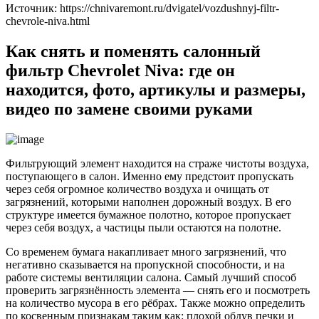
Источник: https://chnivaremont.ru/dvigatel/vozdushnyj-filtr-
chevrole-niva.html
Как снять и поменять салонный
фильтр Chevrolet Niva: где он
находится, фото, артикулы и размеры,
видео по замене своими руками
Фильтрующий элемент находится на страже чистоты воздуха,
поступающего в салон. Именно ему предстоит пропускать
через себя огромное количество воздуха и очищать от
загрязнений, которыми наполнен дорожный воздух. В его
структуре имеется бумажное полотно, которое пропускает
через себя воздух, а частицы пыли остаются на полотне.
Со временем бумага накапливает много загрязнений, что
негативно сказывается на пропускной способности, и на
работе системы вентиляции салона. Самый лучший способ
проверить загрязнённость элемента — снять его и посмотреть
на количество мусора в его рёбрах. Также можно определить
по косвенным признакам таким как: плохой обдув печки и