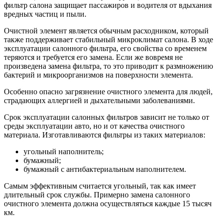
фильтр салона защищает пассажиров и водителя от вдыхания
вредных частиц и пыли.
Очистной элемент является обычным расходником, который
также поддерживает стабильный микроклимат салона. В ходе
эксплуатации салонного фильтра, его свойства со временем
теряются и требуется его замена. Если же вовремя не
произведена замена фильтра, то это приводит к размножению
бактерий и микроорганизмов на поверхности элемента.
Особенно опасно загрязнение очистного элемента для людей,
страдающих аллергией и дыхательными заболеваниями.
Срок эксплуатации салонных фильтров зависит не только от
среды эксплуатации авто, но и от качества очистного
материала. Изготавливаются фильтры из таких материалов:
угольный наполнитель;
бумажный;
бумажный с антибактериальным наполнителем.
Самым эффективным считается угольный, так как имеет
длительный срок службы. Примерно замена салонного
очистного элемента должна осуществляться каждые 15 тысяч
км.