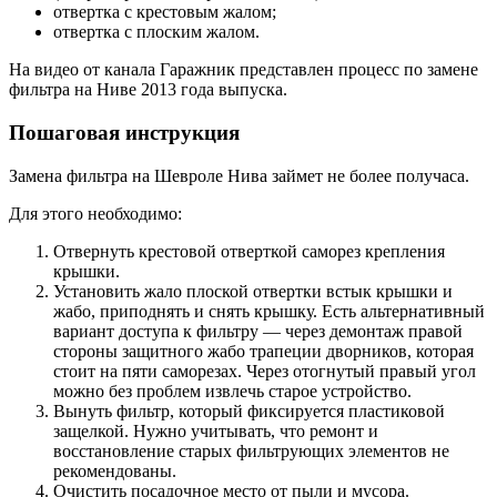
отвертка с крестовым жалом;
отвертка с плоским жалом.
На видео от канала Гаражник представлен процесс по замене
фильтра на Ниве 2013 года выпуска.
Пошаговая инструкция
Замена фильтра на Шевроле Нива займет не более получаса.
Для этого необходимо:
Отвернуть крестовой отверткой саморез крепления
крышки.
Установить жало плоской отвертки встык крышки и
жабо, приподнять и снять крышку. Есть альтернативный
вариант доступа к фильтру — через демонтаж правой
стороны защитного жабо трапеции дворников, которая
стоит на пяти саморезах. Через отогнутый правый угол
можно без проблем извлечь старое устройство.
Вынуть фильтр, который фиксируется пластиковой
защелкой. Нужно учитывать, что ремонт и
восстановление старых фильтрующих элементов не
рекомендованы.
Очистить посадочное место от пыли и мусора.