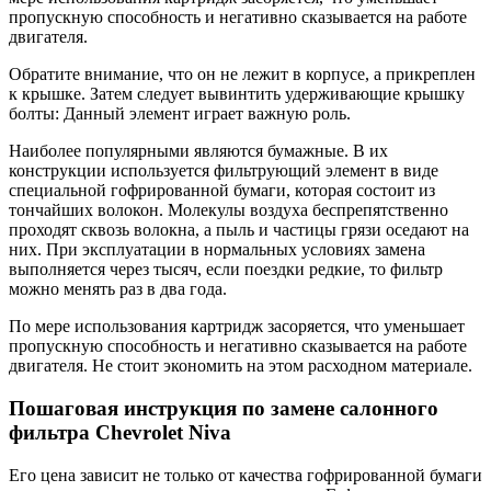
пропускную способность и негативно сказывается на работе
двигателя.
Обратите внимание, что он не лежит в корпусе, а прикреплен
к крышке. Затем следует вывинтить удерживающие крышку
болты: Данный элемент играет важную роль.
Наиболее популярными являются бумажные. В их
конструкции используется фильтрующий элемент в виде
специальной гофрированной бумаги, которая состоит из
тончайших волокон. Молекулы воздуха беспрепятственно
проходят сквозь волокна, а пыль и частицы грязи оседают на
них. При эксплуатации в нормальных условиях замена
выполняется через тысяч, если поездки редкие, то фильтр
можно менять раз в два года.
По мере использования картридж засоряется, что уменьшает
пропускную способность и негативно сказывается на работе
двигателя. Не стоит экономить на этом расходном материале.
Пошаговая инструкция по замене салонного
фильтра Chevrolet Niva
Его цена зависит не только от качества гофрированной бумаги