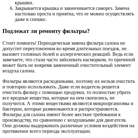
крышки.
Закрывается крышка и завинчивается саморез. Замена
настолько проста и приятна, что ее можно осуществлять
даже в спешке.
Подлежат ли ремонту фильтры?
Стоит помнить! Периодическая замена фильтра салона не
допустит переутомления во время длительных поездок, не
вызовет головных болей и аллергических реакций. Ведь если
замечаете, что стали часто заболевать насморком, то причиной
может быть не вовремя замененный очистительный элемент
воздуха салона.
Фильтры являются расходниками, поэтому их нельзя очистить
и повторно использовать. Даже если водитель решится
очистить фильтр с помощью продувки, то полностью убрать
все вредные вещества, которые на нем скопились, не
получится. А этими веществами являются микроорганизмы и
бактерии, которые размножаются и распространяются.
Фильтры для салона имеют более жесткие требования к
производству, по сравнению с воздушными для двигателя.
Они должны выдерживать различные условия воздействия на
протяжении всего периода эксплуатации.