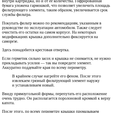
внутри картриджа, но и от ее количества. Гофрированная
бумага уложена гармошкой, что позволяет увеличить площадь
фильтрующего элемента, таким образом, увеличивается срок
службы фильтра.
Покупать фильтр можно по рекомендациям, указанным в
руководстве по эксплуатации автомобиля. Также следует
очистить его остатки на самом корпусе. На некоторых
модификациях крышка дополнительно фиксируется на
саморезе.
Здесь понадобится крестовая отвертка.
Если герметик сильно засох и крышка не снимается, не нужно
прикладывать усилия — так вы повредите элемент.
Аккуратно поддевайте края по всему периметру.
В крайнем случае нагрейте его феном. После этого
извлекаем грязный фильтрующий элемент наружу
и устанавливаем новый.
Ввиду прямоугольной формы, перепутать его расположение
очень трудно. Он располагается поролоновой кромкой к верху
капота.
После этого, по всему периметру крышки промазываем