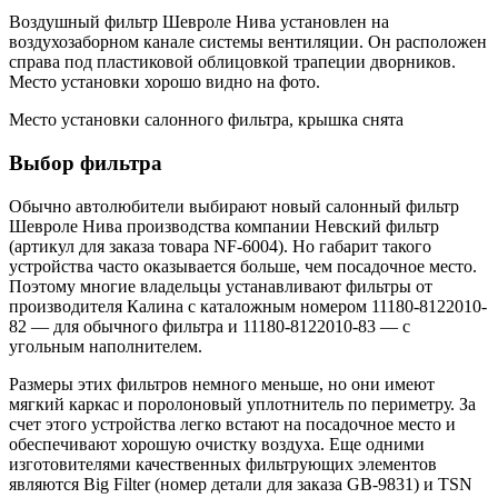
Воздушный фильтр Шевроле Нива установлен на
воздухозаборном канале системы вентиляции. Он расположен
справа под пластиковой облицовкой трапеции дворников.
Место установки хорошо видно на фото.
Место установки салонного фильтра, крышка снята
Выбор фильтра
Обычно автолюбители выбирают новый салонный фильтр
Шевроле Нива производства компании Невский фильтр
(артикул для заказа товара NF-6004). Но габарит такого
устройства часто оказывается больше, чем посадочное место.
Поэтому многие владельцы устанавливают фильтры от
производителя Калина с каталожным номером 11180-8122010-
82 — для обычного фильтра и 11180-8122010-83 — с
угольным наполнителем.
Размеры этих фильтров немного меньше, но они имеют
мягкий каркас и поролоновый уплотнитель по периметру. За
счет этого устройства легко встают на посадочное место и
обеспечивают хорошую очистку воздуха. Еще одними
изготовителями качественных фильтрующих элементов
являются Big Filter (номер детали для заказа GB-9831) и TSN