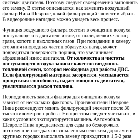
системы двигателя. Поэтому следует своевременно выполнять
его замену. В статье описывается, как заменить воздушный
фильтр Нива Шевроле, какой фильтрующий элемент выбрать.
В видеоролике наглядно можно увидеть весь процесс.
Функция воздушного фильтра состоит в очищении воздуха,
поступающего в двигатель извне, от пыли, мелких частиц
грязи, копоти и выхлопных газов. При попадании в камеру
сгорания инородных частиц образуется нагар, может
повредиться поверхность поршня, что увеличивает
абразивный износ двигателя.
От количества и чистоты
поступающего воздуха зависит качество воздушно-
топливной смеси, которая необходима для работы ДВС.
Если фильтрующий материал засоряется, уменьшается
пропускная способность, падает мощность двигателя,
увеличивается расход топлива.
Периодичность замены фильтра для очищения воздуха
зависит от нескольких факторов. Производители Шевроле
Нива рекомендуют менять фильтрующий элемент после 30
тысяч километров пробега. Но при этом следует учитывать, в
каких условиях эксплуатируется машина. Автомобиль
Шевроле Нива предназначен для езды по бездорожью,
поэтому при поездках по запыленным сельским дорогам и в
крупных городах выполнять замену приходится в 1,5-2 раза