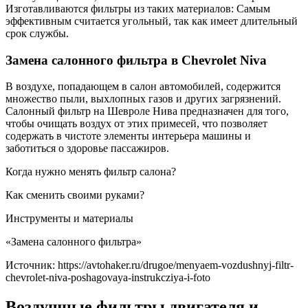
Изготавливаются фильтры из таких материалов: Самым
эффективным считается угольный, так как имеет длительный
срок службы.
Замена салонного фильтра в Chevrolet Niva
В воздухе, попадающем в салон автомобилей, содержится
множество пыли, выхлопных газов и других загрязнений.
Салонный фильтр на Шевроле Нива предназначен для того,
чтобы очищать воздух от этих примесей, что позволяет
содержать в чистоте элементы интерьера машины и
заботиться о здоровье пассажиров.
Когда нужно менять фильтр салона?
Как сменить своими руками?
Инструменты и материалы
«Замена салонного фильтра»
Источник: https://avtohaker.ru/drugoe/menyaem-vozdushnyj-filtr-
chevrolet-niva-poshagovaya-instrukcziya-i-foto
Воздушные фильтры двигателя и