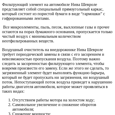
Фильтрующий элемент на автомобиле Нива Шевроле
представляет собой специальный прямоугольный каркас,
который состоит из пористой бумаги в виде “гармошки” с
гофрированными лентами.
Все микроэлементы, пыль, песок, выхлопные газы и прочее
остаются на порах бумажного основания, пропускается только
чистый воздух с минимальным количеством
неотфильтрованных веществ.
Воздушный очиститель на внедорожнике Нива Шевроле
требует периодической замены в связи с его засорением и
невозможностью пропускания воздуха. Поэтому важно
следить за засоренностью фильтрующего элемента, чтобы
вовремя произвести его замену. Если же этого не сделать, то
загрязненный элемент будет выполнять функцию барьера,
который не будет пропускать ни загрязнения, ни воздушный
поток. Непоступающий поток воздуха приведет к нарушению
работы двигателя автомобиля, которое может проявляться в
таких видах:
Отсутствием работы мотора на холостом ходу;
Самовольное увеличение и снижение оборотов
автомобиля;
Снижение мощности;