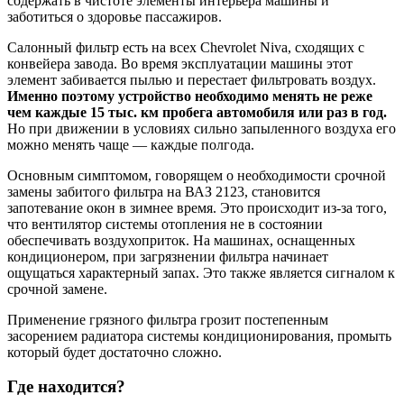
содержать в чистоте элементы интерьера машины и
заботиться о здоровье пассажиров.
Салонный фильтр есть на всех Chevrolet Niva, сходящих с
конвейера завода. Во время эксплуатации машины этот
элемент забивается пылью и перестает фильтровать воздух.
Именно поэтому устройство необходимо менять не реже
чем каждые 15 тыс. км пробега автомобиля или раз в год.
Но при движении в условиях сильно запыленного воздуха его
можно менять чаще — каждые полгода.
Основным симптомом, говорящем о необходимости срочной
замены забитого фильтра на ВАЗ 2123, становится
запотевание окон в зимнее время. Это происходит из-за того,
что вентилятор системы отопления не в состоянии
обеспечивать воздухоприток. На машинах, оснащенных
кондиционером, при загрязнении фильтра начинает
ощущаться характерный запах. Это также является сигналом к
срочной замене.
Применение грязного фильтра грозит постепенным
засорением радиатора системы кондиционирования, промыть
который будет достаточно сложно.
Где находится?