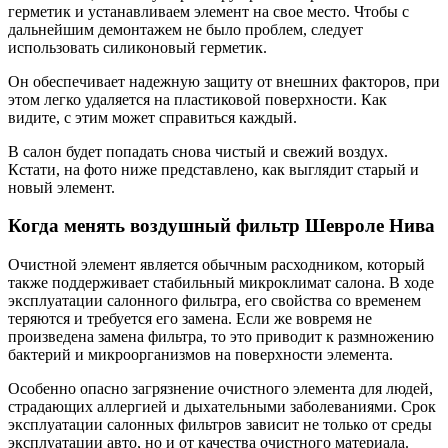
герметик и устанавливаем элемент на свое место. Чтобы с
дальнейшим демонтажем не было проблем, следует
использовать силиконовый герметик.
Он обеспечивает надежную защиту от внешних факторов, при
этом легко удаляется на пластиковой поверхности. Как
видите, с этим может справиться каждый.
В салон будет попадать снова чистый и свежий воздух.
Кстати, на фото ниже представлено, как выглядит старый и
новый элемент.
Когда менять воздушный фильтр Шевроле Нива
Очистной элемент является обычным расходником, который
также поддерживает стабильный микроклимат салона. В ходе
эксплуатации салонного фильтра, его свойства со временем
теряются и требуется его замена. Если же вовремя не
произведена замена фильтра, то это приводит к размножению
бактерий и микроорганизмов на поверхности элемента.
Особенно опасно загрязнение очистного элемента для людей,
страдающих аллергией и дыхательными заболеваниями. Срок
эксплуатации салонных фильтров зависит не только от среды
эксплуатации авто, но и от качества очистного материала.