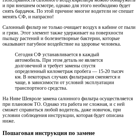
и при внешнем осмотре, однако для этого необходимо будет
снять бардачок. По этой причине многие водители не спешат
менять СФ, и напрасно!
Салонный фильтр не только очищает воздух в кабине от пыли
и грязи. Этот элемент также удерживает на поверхности
пыльцу растений и болезнетворные бактерии, которые
оказывают пагубное воздействие на здоровье человека.
Сегодня СФ устанавливается в каждый
автомобиль. При этом деталь не является
долговечной и требует замены спустя
определенный километраж пробега — 15-20 тысяч
км. В некоторых случаях фильтрация сменяется и
чаще, в зависимости от условий эксплуатации
транспортного средства.
На Ниве Шевроле замена салонного фильтра осуществляется
при плановом ТО. Однако эта работа не сложная, и с ней
сможет справиться любой водитель, даже новичок, при
условии соблюдения инструкции, которая будет описана
ниже.
Пошаговая инструкция по замене