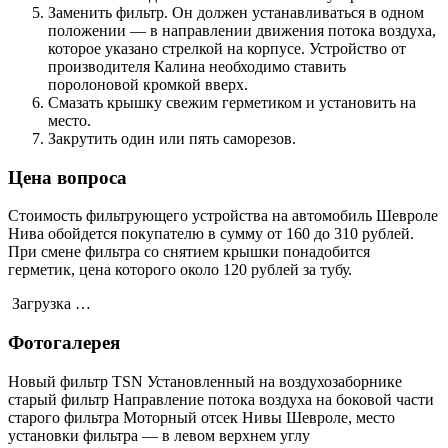
Заменить фильтр. Он должен устанавливаться в одном
положении — в направлении движения потока воздуха,
которое указано стрелкой на корпусе. Устройство от
производителя Калина необходимо ставить
поролоновой кромкой вверх.
Смазать крышку свежим герметиком и установить на
место.
Закрутить один или пять саморезов.
Цена вопроса
Стоимость фильтрующего устройства на автомобиль Шевроле
Нива обойдется покупателю в сумму от 160 до 310 рублей.
При смене фильтра со снятием крышки понадобится
герметик, цена которого около 120 рублей за тубу.
Загрузка …
Фотогалерея
Новый фильтр TSN Установленный на воздухозаборнике
старый фильтр Направление потока воздуха на боковой части
старого фильтра Моторный отсек Нивы Шевроле, место
установки фильтра — в левом верхнем углу