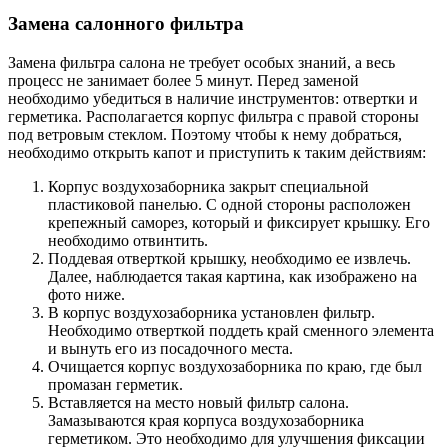
Замена салонного фильтра
Замена фильтра салона не требует особых знаний, а весь
процесс не занимает более 5 минут. Перед заменой
необходимо убедиться в наличие инструментов: отвертки и
герметика. Располагается корпус фильтра с правой стороны
под ветровым стеклом. Поэтому чтобы к нему добраться,
необходимо открыть капот и приступить к таким действиям:
Корпус воздухозаборника закрыт специальной
пластиковой панелью. С одной стороны расположен
крепежный саморез, который и фиксирует крышку. Его
необходимо отвинтить.
Поддевая отверткой крышку, необходимо ее извлечь.
Далее, наблюдается такая картина, как изображено на
фото ниже.
В корпус воздухозаборника установлен фильтр.
Необходимо отверткой поддеть край сменного элемента
и вынуть его из посадочного места.
Очищается корпус воздухозаборника по краю, где был
промазан герметик.
Вставляется на место новый фильтр салона.
Замазываются края корпуса воздухозаборника
герметиком. Это необходимо для улучшения фиксации