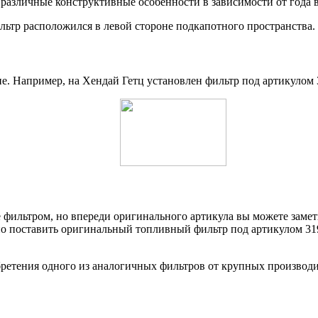
различные конструктивные особенности в зависимости от года 
льтр расположился в левой стороне подкапотного пространства.
. Например, на Хендай Гетц установлен фильтр под артикулом 3
ильтром, но впереди оригинального артикула вы можете замети
 поставить оригинальный топливный фильтр под артикулом 3192
бретения одного из аналогичных фильтров от крупных производи