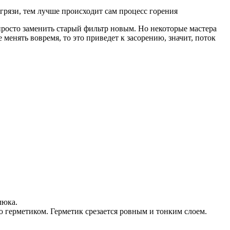
грязи, тем лучше происходит сам процесс горения
росто заменить старый фильтр новым. Но некоторые мастера
 менять вовремя, то это приведет к засорению, значит, поток
люка.
 герметиком. Герметик срезается ровным и тонким слоем.