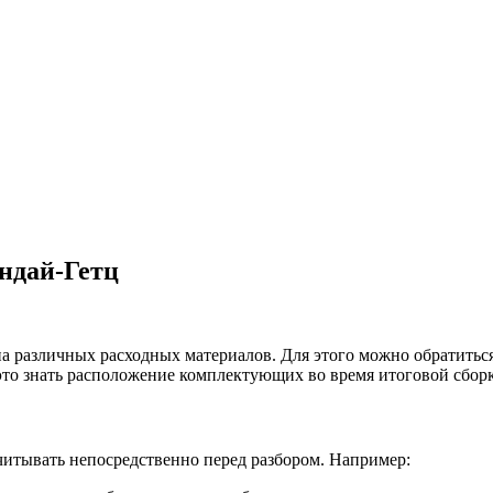
ндай-Гетц
а различных расходных материалов. Для этого можно обратиться
это знать расположение комплектующих во время итоговой сбор
читывать непосредственно перед разбором. Например: