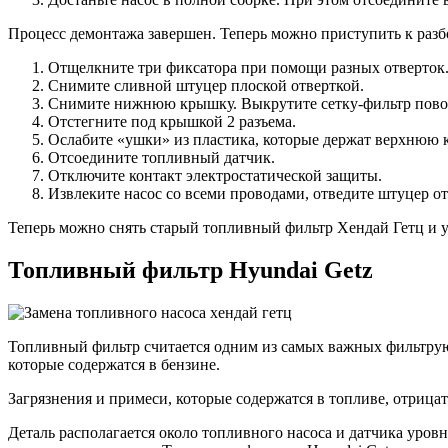
Процесс демонтажа завершен. Теперь можно приступить к разб
Отщелкните три фиксатора при помощи разных отверток
Снимите сливной штуцер плоской отверткой.
Снимите нижнюю крышку. Выкрутите сетку-фильтр повор
Отстегните под крышкой 2 разъема.
Ослабите «ушки» из пластика, которые держат верхнюю 
Отсоедините топливный датчик.
Отключите контакт электростатической защиты.
Извлеките насос со всеми проводами, отведите штуцер от
Теперь можно снять старый топливный фильтр Хендай Гетц и у
Топливный фильтр Hyundai Getz
Топливный фильтр считается одним из самых важных фильтрую
которые содержатся в бензине.
Загрязнения и примеси, которые содержатся в топливе, отрица
Деталь располагается около топливного насоса и датчика уровн