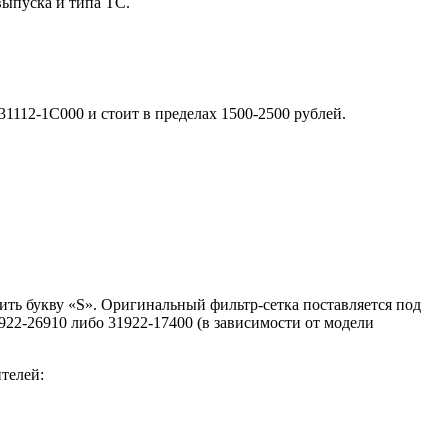
выпуска и типа ТС.
1112-1C000 и стоит в пределах 1500-2500 рублей.
ть букву «S». Оригинальный фильтр-сетка поставляется под
2-26910 либо 31922-17400 (в зависимости от модели
телей: