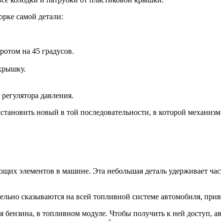
орке самой детали:
.
отом на 45 градусов.
крышку.
 регулятора давления.
становить новый в той последовательности, в которой механизм 
щих элементов в машине. Эта небольшая деталь удерживает част
тельно сказываются на всей топливной системе автомобиля, прив
я бензина, в топливном модуле. Чтобы получить к ней доступ, а