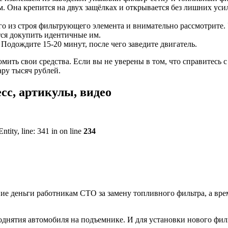
 Она крепится на двух защёлках и открывается без лишних усили
о из строя фильтрующего элемента и внимательно рассмотрите. 
тся докупить идентичные им.
 Подождите 15-20 минут, после чего заведите двигатель.
мить свои средства. Если вы не уверены в том, что справитесь с
ру тысяч рублей.
сс, артикулы, видео
ity, line: 341 in on line
234
ние деньги работникам СТО за замену топливного фильтра, а в
днятия автомобиля на подъемнике. И для установки нового филь