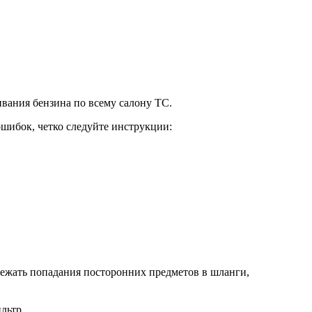
ивания бензина по всему салону ТС.
ошибок, четко следуйте инструкции:
збежать попадания посторонних предметов в шланги,
льтр.