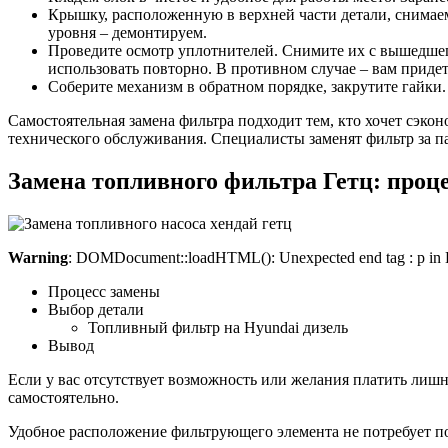
Крышку, расположенную в верхней части детали, снимаем.
уровня – демонтируем.
Проведите осмотр уплотнителей. Снимите их с вышедшег
использовать повторно. В противном случае – вам приде
Соберите механизм в обратном порядке, закрутите гайки.
Самостоятельная замена фильтра подходит тем, кто хочет сэконо
технического обслуживания. Специалисты заменят фильтр за па
Замена топливного фильтра Гетц: проце
Warning
: DOMDocument::loadHTML(): Unexpected end tag : p in Ent
Процесс замены
Выбор детали
Топливный фильтр на Hyundai дизель
Вывод
Если у вас отсутствует возможность или желания платить лиш
самостоятельно.
Удобное расположение фильтрующего элемента не потребует по