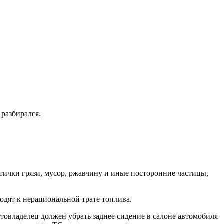
разбирался.
ички грязи, мусор, ржавчину и иные посторонние частицы,
одят к нерациональной трате топлива.
втовладелец должен убрать заднее сидение в салоне автомобиля