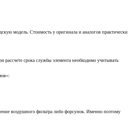
одскую модель. Стоимость у оригинала и аналогов практически
 При рассчете срока службы элемента необходимо учитывать
мов»:
рение воздушного фильтра либо форсунок. Именно поэтому