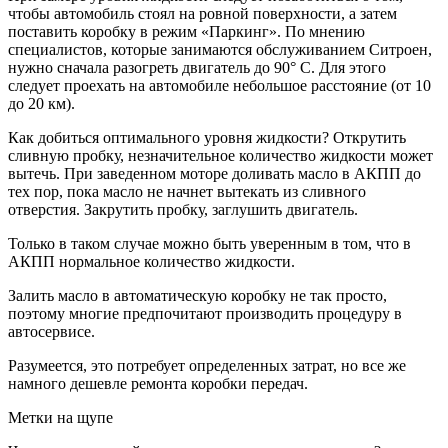
чтобы автомобиль стоял на ровной поверхности, а затем
поставить коробку в режим «Паркинг». По мнению
специалистов, которые занимаются обслуживанием Ситроен,
нужно сначала разогреть двигатель до 90° С. Для этого
следует проехать на автомобиле небольшое расстояние (от 10
до 20 км).
Как добиться оптимального уровня жидкости? Открутить
сливную пробку, незначительное количество жидкости может
вытечь. При заведенном моторе доливать масло в АКПП до
тех пор, пока масло не начнет вытекать из сливного
отверстия. Закрутить пробку, заглушить двигатель.
Только в таком случае можно быть уверенным в том, что в
АКПП нормальное количество жидкости.
Залить масло в автоматическую коробку не так просто,
поэтому многие предпочитают производить процедуру в
автосервисе.
Разумеется, это потребует определенных затрат, но все же
намного дешевле ремонта коробки передач.
Метки на щупе