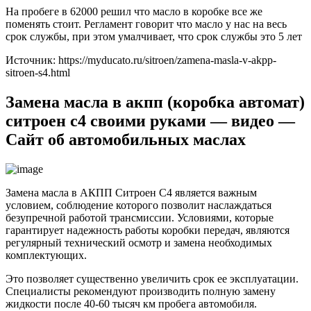
На пробеге в 62000 решил что масло в коробке все же
поменять стоит. Регламент говорит что масло у нас на весь
срок службы, при этом умалчивает, что срок службы это 5 лет
Источник: https://myducato.ru/sitroen/zamena-masla-v-akpp-
sitroen-s4.html
Замена масла в акпп (коробка автомат)
ситроен с4 своими руками — видео —
Сайт об автомобильных маслах
Замена масла в АКПП Ситроен С4 является важным
условием, соблюдение которого позволит наслаждаться
безупречной работой трансмиссии. Условиями, которые
гарантирует надежность работы коробки передач, являются
регулярный технический осмотр и замена необходимых
комплектующих.
Это позволяет существенно увеличить срок ее эксплуатации.
Специалисты рекомендуют производить полную замену
жидкости после 40-60 тысяч км пробега автомобиля.