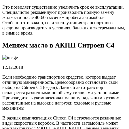
Это позволяет существенно увеличить срок ее эксплуатации.
Специалисты рекомендуют производить полную замену
жидкости после 40-60 тысяч км пробега автомобиля.
Особенно это важно, если эксплуатация транспортного
средства производится в условиях, близких к экстремальным,
в зимнее время.
Меняем масло в АКПП Ситроен С4
12.12.2018
Если необходимо транспортное средство, которое выдает
отличную маневренность, целесообразно остановить свой
выбор на Citroen C4 (седан). Данный автотранспорт
оснащается различными по объему силовыми установками.
Производитель укомплектовал машину надежным кузовом,
рассчитанные на высокие нагрузки ходовые и рулевые
механизмы.
В разных комплектациях Citroen C4 встречаются различные
виды скоростных коробок. В частности автомобиль может
комплектоваться МКПП, АКПП, РКПП. Данные варианты