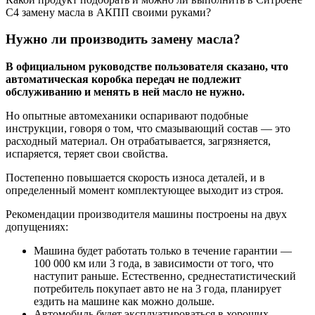
С4 замену масла в АКПП своими руками?
Нужно ли производить замену масла?
В официальном руководстве пользователя сказано, что
автоматическая коробка передач не подлежит
обслуживанию и менять в ней масло не нужно.
Но опытные автомеханики оспаривают подобные
инструкции, говоря о том, что смазывающий состав — это
расходный материал. Он отрабатывается, загрязняется,
испаряется, теряет свои свойства.
Постепенно повышается скорость износа деталей, и в
определенный момент комплектующее выходит из строя.
Рекомендации производителя машины построены на двух
допущениях:
Машина будет работать только в течение гарантии —
100 000 км или 3 года, в зависимости от того, что
наступит раньше. Естественно, среднестатистический
потребитель покупает авто не на 3 года, планирует
ездить на машине как можно дольше.
Автомобиль будет эксплуатироваться в хороших