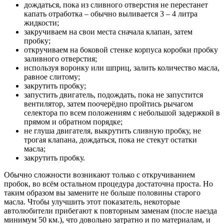
дождаться, пока из сливного отверстия не перестанет
капать отработка – обычно выливается 3 – 4 литра
жидкости;
закручиваем на свои места сначала клапан, затем
пробку;
откручиваем на боковой стенке корпуса коробки пробку
заливного отверстия;
используя воронку или шприц, залить количество масла,
равное слитому;
закрутить пробку;
запустить двигатель, подождать, пока не запустится
вентилятор, затем поочерёдно пройтись рычагом
селектора по всем положениям с небольшой задержкой в
прямом и обратном порядке;
не глуша двигателя, выкрутить сливную пробку, не
трогая клапана, дождаться, пока не стекут остатки
масла;
закрутить пробку.
Обычно сложности возникают только с откручиванием
пробок, во всём остальном процедура достаточна проста. Но
таким образом вы замените не больше половины старого
масла. Чтобы улучшить этот показатель, некоторые
автолюбители прибегают к повторным заменам (после наезда
минимум 50 км.), что довольно затратно и по материалам, и