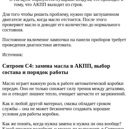
тому, что АКПП выходит из строя.
Для того чтобы решить проблему, нужно при заглушенном
двигателе ждать, когда масло отстоится. После этого
проверяют масло и доводят его количество до нормального
состояния.
Постоянное включение лампочки на панели приборов требует
проведения диагностики автомата.
Источник:
Ситроен С4: замена масла в АКПП, выбор
состава и порядок работы
Масло играет важную роль в работе автоматической коробки
передач. Оно не только снижает силу трения между деталями,
но и отводит лишнее тепло, очищает запчасти от загрязнений.
Как и любой другой материал, смазка обладает сроком
службы – она не может бесконечно создавать хорошие
условия для работы коробки.
Как же понять, когда нужна замена и нужна ли она вообще?
Какой продукт подобрать и можно ли выполнить в Ситроене