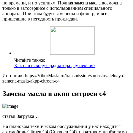
по времени, и по усилиям. Полная замена масла возможна
только в автосервисе с использованием специального
аппарата. При этом будут заменены и фильтр, и все
пришедшие в негодность прокладки.
Читайте также:
Как слить воду с радиатора дэу нексия?
Источник: https://ViborMasla.ru/transmission/samostoyatelnaya-
zamena-masla-akpp-citroen-c4
Замена масла в акпп ситроен с4
статьи Загрузка…
На плановом техническом обслуживании у нас находится
автомобиль Citroen C4 (Ситроен С4), на котором необходимо