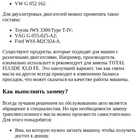
VW G 052 162.
Для двухлитровых двигателей можно применять такие
составы:
Toyota JWS 3309/Type T-IV;
VAG G-055-025-A2;
Ford WSS-M2C924-A.
Существуют продукты, которые подходят для машин с
различными двигателями. Например, производитель
изначально использует и рекомендует для замены TOTAL
FLUIDE XLD FE. Это наилучший вариант, так как смена
масла на другое всегда приводит к изменению баланса
присадок, что может сказаться на качестве работы машины.
Как выполнить замену?
Всегда лучшим решением по обслуживанию авто является
обращение к специалистам. Но при необходимости замену
трансмиссионного масла можно произвести самостоятельно.
Для этого понадобятся:
Яма, на которую нужно загнать машину, чтобы получить
доступ к днищу.