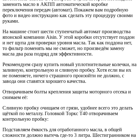
заменить масло в АКПП автоматической коробке
переключения передач (автомат). Покажем вам подробную
фото и видео инструкцию как сделать эту процедуру своими
руками.
На машине стоит шести ступенчатый автомат производства
японской компании Aisin. У этой коробки отсутствует поддон
и нет щупа для проверки уровня масла. Так как поддона нет,
то фильтр поменять мы не сможет, но произведём замену
масла два раза подряд для эффективности.
Рекомендуем сразу купить новый уплотнительные колечки, на
заливную, контрольную и сливную пробку. Хотя если вы их
не поменяете, ничего страшного произойти не должно, с
завода они ставятся хорошего качества.
Отворачиваем болты крепления защиты моторного отсека и
снимаем её:
Сливную пробку очищаем от грязи, удобнее всего это делать
щёткой по металлу. Головкой Торкс Т40 отворачиваем
контрольную пробку:
Подставляем ёмкость для отработанного масла, в общей
сложности должно вытечь где-то 3 литра. Шестигранником на