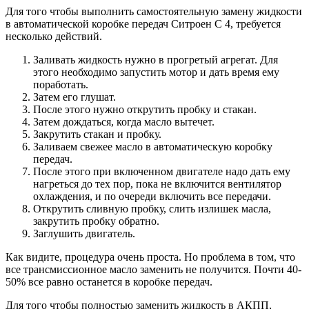
Для того чтобы выполнить самостоятельную замену жидкости
в автоматической коробке передач Ситроен С 4, требуется
несколько действий.
Заливать жидкость нужно в прогретый агрегат. Для
этого необходимо запустить мотор и дать время ему
поработать.
Затем его глушат.
После этого нужно открутить пробку и стакан.
Затем дождаться, когда масло вытечет.
Закрутить стакан и пробку.
Заливаем свежее масло в автоматическую коробку
передач.
После этого при включенном двигателе надо дать ему
нагреться до тех пор, пока не включится вентилятор
охлаждения, и по очереди включить все передачи.
Открутить сливную пробку, слить излишек масла,
закрутить пробку обратно.
Заглушить двигатель.
Как видите, процедура очень проста. Но проблема в том, что
все трансмиссионное масло заменить не получится. Почти 40-
50% все равно останется в коробке передач.
Для того чтобы полностью заменить жидкость в АКПП,