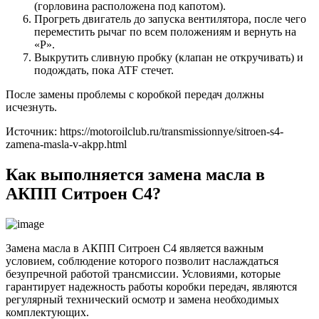
(горловина расположена под капотом).
Прогреть двигатель до запуска вентилятора, после чего
переместить рычаг по всем положениям и вернуть на
«Р».
Выкрутить сливную пробку (клапан не откручивать) и
подождать, пока ATF стечет.
После замены проблемы с коробкой передач должны
исчезнуть.
Источник: https://motoroilclub.ru/transmissionnye/sitroen-s4-
zamena-masla-v-akpp.html
Как выполняется замена масла в
АКПП Ситроен С4?
Замена масла в АКПП Ситроен С4 является важным
условием, соблюдение которого позволит наслаждаться
безупречной работой трансмиссии. Условиями, которые
гарантирует надежность работы коробки передач, являются
регулярный технический осмотр и замена необходимых
комплектующих.