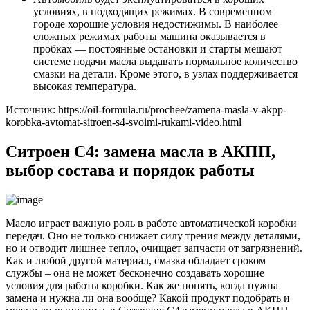
условиях, в подходящих режимах. В современном
городе хорошие условия недостижимы. В наиболее
сложных режимах работы машина оказывается в
пробках — постоянные остановки и старты мешают
системе подачи масла выдавать нормальное количество
смазки на детали. Кроме этого, в узлах поддерживается
высокая температура.
Источник: https://oil-formula.ru/prochee/zamena-masla-v-akpp-
korobka-avtomat-sitroen-s4-svoimi-rukami-video.html
Ситроен С4: замена масла в АКПП,
выбор состава и порядок работы
Масло играет важную роль в работе автоматической коробки
передач. Оно не только снижает силу трения между деталями,
но и отводит лишнее тепло, очищает запчасти от загрязнений.
Как и любой другой материал, смазка обладает сроком
службы – она не может бесконечно создавать хорошие
условия для работы коробки. Как же понять, когда нужна
замена и нужна ли она вообще? Какой продукт подобрать и