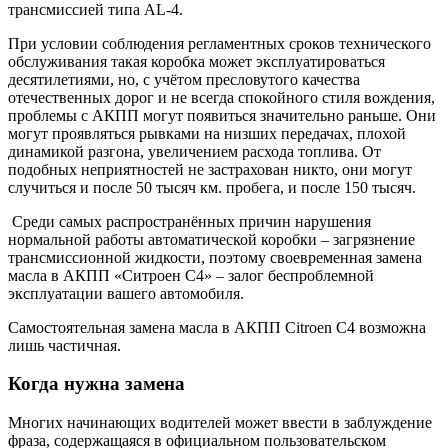
трансмиссией типа AL-4.
При условии соблюдения регламентных сроков технического
обслуживания такая коробка может эксплуатироваться
десятилетиями, но, с учётом пресловутого качества
отечественных дорог и не всегда спокойного стиля вождения,
проблемы с АКПП могут появиться значительно раньше. Они
могут проявляться рывками на низших передачах, плохой
динамикой разгона, увеличением расхода топлива. От
подобных неприятностей не застрахован никто, они могут
случиться и после 50 тысяч км. пробега, и после 150 тысяч.
Среди самых распространённых причин нарушения
нормальной работы автоматической коробки – загрязнение
трансмиссионной жидкости, поэтому своевременная замена
масла в АКПП «Ситроен С4» – залог беспроблемной
эксплуатации вашего автомобиля.
Самостоятельная замена масла в АКПП Citroen C4 возможна
лишь частичная.
Когда нужна замена
Многих начинающих водителей может ввести в заблуждение
фраза, содержащаяся в официальном пользовательском