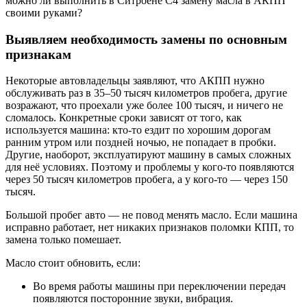
можно ли выполнить в Ситроене С4 замену масла в АКПП
своими руками?
Выявляем необходимость замены по основным
признакам
Некоторые автовладельцы заявляют, что АКПП нужно
обслуживать раз в 35–50 тысяч километров пробега, другие
возражают, что проехали уже более 100 тысяч, и ничего не
сломалось. Конкретные сроки зависят от того, как
используется машина: кто-то ездит по хорошим дорогам
ранним утром или поздней ночью, не попадает в пробки.
Другие, наоборот, эксплуатируют машину в самых сложных
для неё условиях. Поэтому и проблемы у кого-то появляются
через 50 тысяч километров пробега, а у кого-то — через 150
тысяч.
Большой пробег авто — не повод менять масло. Если машина
исправно работает, нет никаких признаков поломки КПП, то
замена только помешает.
Масло стоит обновить, если:
Во время работы машины при переключении передач
появляются посторонние звуки, вибрация.