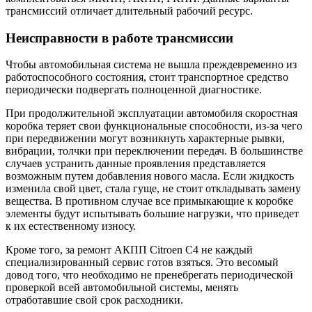
трансмиссий отличает длительный рабочий ресурс.
Неисправности в работе трансмиссии
Чтобы автомобильная система не вышла преждевременно из
работоспособного состояния, стоит транспортное средство
периодически подвергать полноценной диагностике.
При продолжительной эксплуатации автомобиля скоростная
коробка теряет свои функциональные способности, из-за чего
при передвижении могут возникнуть характерные рывки,
вибрации, толчки при переключении передач. В большинстве
случаев устранить данные проявления представляется
возможным путем добавления нового масла. Если жидкость
изменила свой цвет, стала гуще, не стоит откладывать замену
вещества. В противном случае все примыкающие к коробке
элементы будут испытывать большие нагрузки, что приведет
к их естественному износу.
Кроме того, за ремонт АКПП Citroen C4 не каждый
специализированный сервис готов взяться. Это весомый
довод того, что необходимо не пренебрегать периодической
проверкой всей автомобильной системы, менять
отработавшие свой срок расходники.