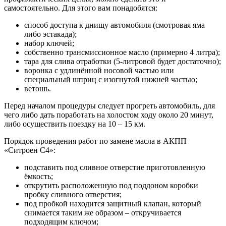
самостоятельно. Для этого вам понадобятся:
способ доступа к днищу автомобиля (смотровая яма
либо эстакада);
набор ключей;
собственно трансмиссионное масло (примерно 4 литра);
тара для слива отработки (5-литровой будет достаточно);
воронка с удлинённой носовой частью или
специальный шприц с изогнутой нижней частью;
ветошь.
Перед началом процедуры следует прогреть автомобиль, для
чего либо дать поработать на холостом ходу около 20 минут,
либо осуществить поездку на 10 – 15 км.
Порядок проведения работ по замене масла в АКПП
«Ситроен С4»:
подставить под сливное отверстие приготовленную
ёмкость;
открутить расположенную под поддоном коробки
пробку сливного отверстия;
под пробкой находится защитный клапан, который
снимается таким же образом – откручивается
подходящим ключом;