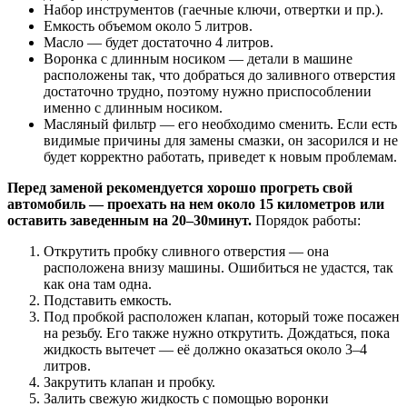
Набор инструментов (гаечные ключи, отвертки и пр.).
Емкость объемом около 5 литров.
Масло — будет достаточно 4 литров.
Воронка с длинным носиком — детали в машине
расположены так, что добраться до заливного отверстия
достаточно трудно, поэтому нужно приспособлении
именно с длинным носиком.
Масляный фильтр — его необходимо сменить. Если есть
видимые причины для замены смазки, он засорился и не
будет корректно работать, приведет к новым проблемам.
Перед заменой рекомендуется хорошо прогреть свой
автомобиль — проехать на нем около 15 километров или
оставить заведенным на 20–30минут.
Порядок работы:
Открутить пробку сливного отверстия — она
расположена внизу машины. Ошибиться не удастся, так
как она там одна.
Подставить емкость.
Под пробкой расположен клапан, который тоже посажен
на резьбу. Его также нужно открутить. Дождаться, пока
жидкость вытечет — её должно оказаться около 3–4
литров.
Закрутить клапан и пробку.
Залить свежую жидкость с помощью воронки