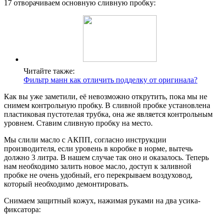
17 отворачиваем основную сливную пробку:
Читайте также:
Фильтр манн как отличить подделку от оригинала?
Как вы уже заметили, её невозможно открутить, пока мы не
снимем контрольную пробку. В сливной пробке установлена
пластиковая пустотелая трубка, она же является контрольным
уровнем. Ставим сливную пробку на место.
Мы слили масло с АКПП, согласно инструкции
производителя, если уровень в коробке в норме, вытечь
должно 3 литра. В нашем случае так оно и оказалось. Теперь
нам необходимо залить новое масло, доступ к заливной
пробке не очень удобный, его перекрываем воздуховод,
который необходимо демонтировать.
Снимаем защитный кожух, нажимая руками на два усика-
фиксатора: