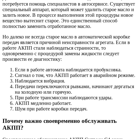
потребуется помощь специалистов в автосервисе. Существует
специальный аппарат, который может удалить старое масло и
залить новое. В процессе выполнения этой процедуры новое
вещество вытеснит старое. Это единственный способ
полностью заменить отработанное масло.
Но далеко не всегда старое масло в автоматической коробке
передач является причиной неисправности агрегата. Если в
работе АКПП стали наблюдаться странности, то
одновременно с процедурой замены жидкости следует
произвести ее диагностику:
Если в работе автомата наблюдается пробуксовка.
Сигнал о том, что АКПП работает в аварийном режиме.
Наблюдается вибрация.
Передачи переключаются рывками, начинают дергаться
на холодную или горячую.
При работе трансмиссии наблюдаются удары.
АКПП медленно работает.
Шум при работе коробки передач.
Почему важно своевременно обслуживать
АКПП?