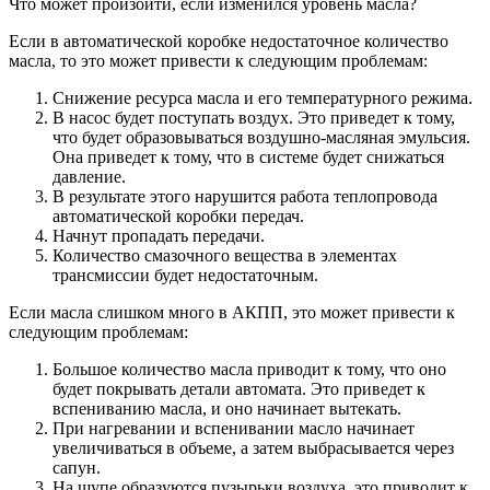
Что может произойти, если изменился уровень масла?
Если в автоматической коробке недостаточное количество
масла, то это может привести к следующим проблемам:
Снижение ресурса масла и его температурного режима.
В насос будет поступать воздух. Это приведет к тому,
что будет образовываться воздушно-масляная эмульсия.
Она приведет к тому, что в системе будет снижаться
давление.
В результате этого нарушится работа теплопровода
автоматической коробки передач.
Начнут пропадать передачи.
Количество смазочного вещества в элементах
трансмиссии будет недостаточным.
Если масла слишком много в АКПП, это может привести к
следующим проблемам:
Большое количество масла приводит к тому, что оно
будет покрывать детали автомата. Это приведет к
вспениванию масла, и оно начинает вытекать.
При нагревании и вспенивании масло начинает
увеличиваться в объеме, а затем выбрасывается через
сапун.
На щупе образуются пузырьки воздуха, это приводит к