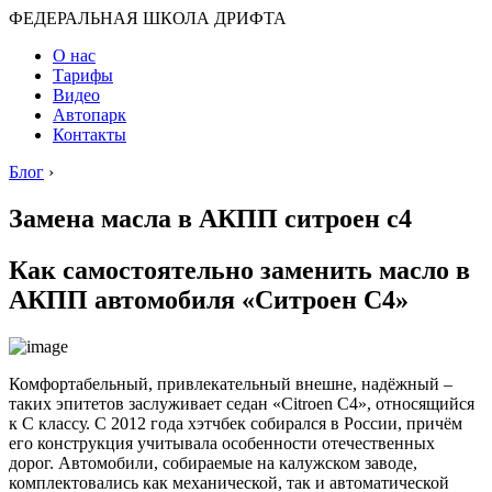
ФЕДЕРАЛЬНАЯ ШКОЛА ДРИФТА
О нас
Тарифы
Видео
Автопарк
Контакты
Блог
›
Замена масла в АКПП ситроен с4
Как самостоятельно заменить масло в
АКПП автомобиля «Ситроен С4»
Комфортабельный, привлекательный внешне, надёжный –
таких эпитетов заслуживает седан «Citroen C4», относящийся
к С классу. С 2012 года хэтчбек собирался в России, причём
его конструкция учитывала особенности отечественных
дорог. Автомобили, собираемые на калужском заводе,
комплектовались как механической, так и автоматической