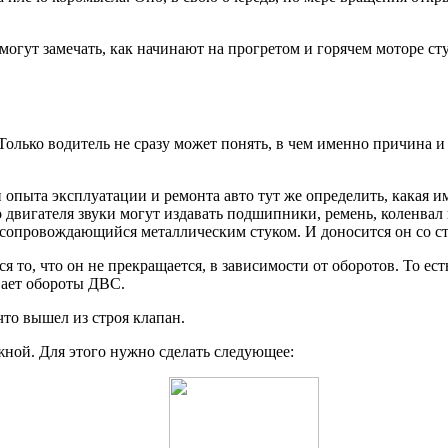
могут замечать, как начинают на прогретом и горячем моторе с
 Только водитель не сразу может понять, в чем именно причина и
опыта эксплуатации и ремонта авто тут же определить, какая 
 двигателя звуки могут издавать подшипники, ремень, коленвал
 сопровождающийся металлическим стуком. И доносится он со с
то, что он не прекращается, в зависимости от оборотов. То есть
ивает обороты ДВС.
что вышел из строя клапан.
жной. Для этого нужно сделать следующее: