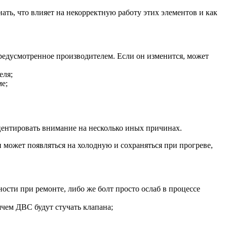
ать, что влияет на некорректную работу этих элементов и как
предусмотренное производителем. Если он изменится, может
еля;
ме;
кцентировать внимание на несколько иных причинах.
н может появляться на холодную и сохраняться при прогреве,
ности при ремонте, либо же болт просто ослаб в процессе
ячем ДВС будут стучать клапана;