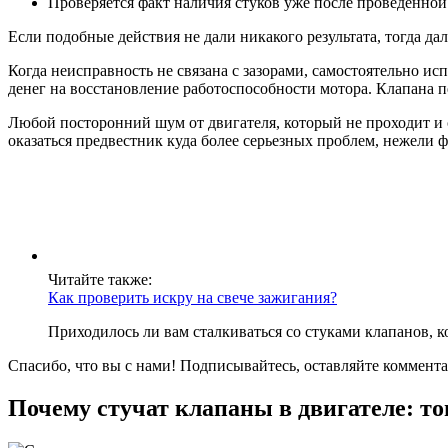
Проверяется факт наличия стуков уже после проведенной
Если подобные действия не дали никакого результата, тогда 
Когда неисправность не связана с зазорами, самостоятельно и
денег на восстановление работоспособности мотора. Клапана п
Любой посторонний шум от двигателя, который не проходит и с
оказаться предвестник куда более серьезных проблем, нежели
Читайте также:
Как проверить искру на свече зажигания?
Приходилось ли вам сталкиваться со стуками клапанов, к
Спасибо, что вы с нами! Подписывайтесь, оставляйте коммента
Почему стучат клапаны в двигателе: т