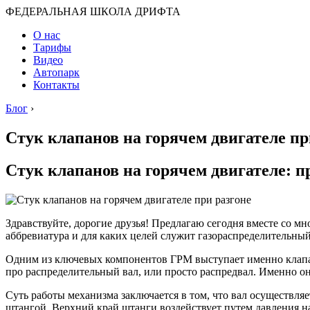
ФЕДЕРАЛЬНАЯ ШКОЛА ДРИФТА
О нас
Тарифы
Видео
Автопарк
Контакты
Блог
›
Стук клапанов на горячем двигателе пр
Стук клапанов на горячем двигателе: п
Здравствуйте, дорогие друзья! Предлагаю сегодня вместе со мно
аббревиатура и для каких целей служит газораспределительны
Одним из ключевых компонентов ГРМ выступает именно клапан.
про распределительный вал, или просто распредвал. Именно он
Суть работы механизма заключается в том, что вал осуществля
штангой. Верхний край штанги воздействует путем давления н