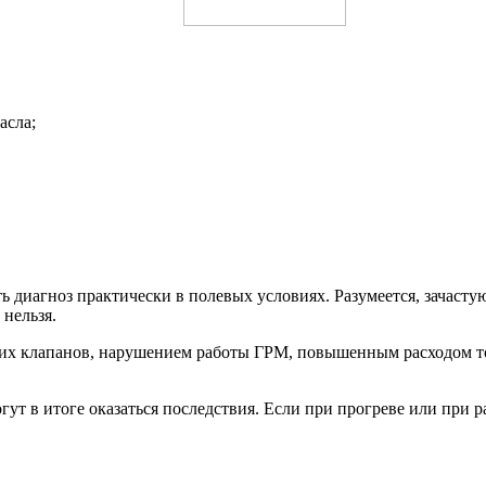
асла;
 диагноз практически в полевых условиях. Разумеется, зачастую
нельзя.
мих клапанов, нарушением работы ГРМ, повышенным расходом то
ут в итоге оказаться последствия. Если при прогреве или при р