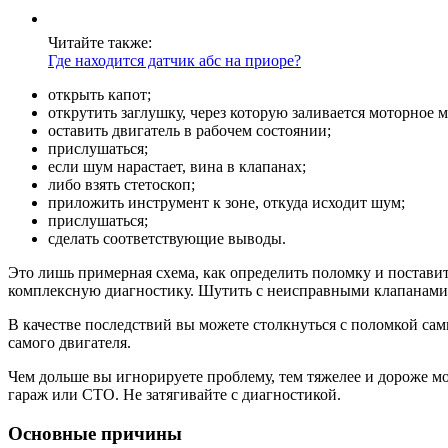
Читайте также:
Где находится датчик абс на приоре?
открыть капот;
открутить заглушку, через которую заливается моторное м
оставить двигатель в рабочем состоянии;
прислушаться;
если шум нарастает, вина в клапанах;
либо взять стетоскоп;
приложить инструмент к зоне, откуда исходит шум;
прислушаться;
сделать соответствующие выводы.
Это лишь примерная схема, как определить поломку и поставить
комплексную диагностику. Шутить с неисправными клапанами 
В качестве последствий вы можете столкнуться с поломкой са
самого двигателя.
Чем дольше вы игнорируете проблему, тем тяжелее и дороже мог
гараж или СТО. Не затягивайте с диагностикой.
Основные причины