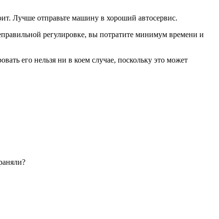
оит. Лучше отправьте машину в хороший автосервис.
 неправильной регулировке, вы потратите минимум времени и
вать его нельзя ни в коем случае, поскольку это может
траняли?