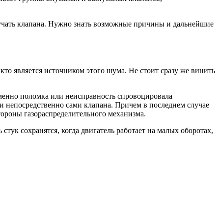
тучать клапана. Нужно знать возможные причины и дальнейшие
 кто является источником этого шума. Не стоит сразу же винить
именно поломка или неисправность спровоцировала
 и непосредственно сами клапана. Причем в последнем случае
тороны газораспределительного механизма.
 стук сохранятся, когда двигатель работает на малых оборотах,