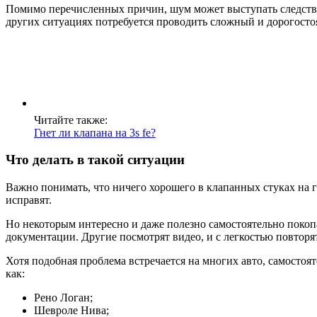
Помимо перечисленных причин, шум может выступать следстви
других ситуациях потребуется проводить сложный и дорогосто
Читайте также:
Гнет ли клапана на 3s fe?
Что делать в такой ситуации
Важно понимать, что ничего хорошего в клапанных стуках на 
исправят.
Но некоторым интересно и даже полезно самостоятельно покоп
документации. Другие посмотрят видео, и с легкостью повтор
Хотя подобная проблема встречается на многих авто, самостоя
как:
Рено Логан;
Шевроле Нива;