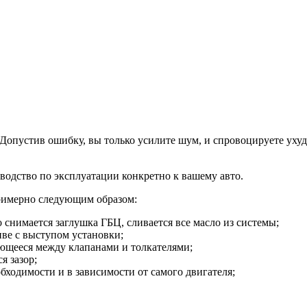
. Допустив ошибку, вы только усилите шум, и спровоцируете ух
оводство по эксплуатации конкретно к вашему авто.
примерно следующим образом:
 снимается заглушка ГБЦ, сливается все масло из системы;
иве с выступом установки;
еющееся между клапанами и толкателями;
я зазор;
бходимости и в зависимости от самого двигателя;