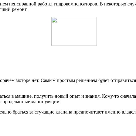
ем неисправной работы гидрокомпенсаторов. В некоторых случа
ящий ремонт.
горячем моторе нет. Самым простым решением будет отправиться
аться в машине, получить новый опыт и знания. Кому-то сначал
ят проделанные манипуляции.
тельно браться за стучащие клапана предпочитают именно владе