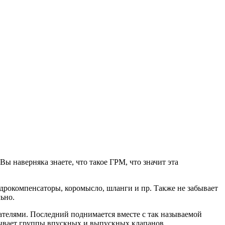
Вы наверняка знаете, что такое ГРМ, что значит эта
дрокомпенсаторы, коромысло, шланги и пр. Также не забывает
ьно.
кателями. Последний поднимается вместе с так называемой
рывает группы впускных и выпускных клапанов,