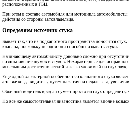
расположенных в ГБЦ.
При этом в составе автомобиля или мотоцикла автомобилисты 
действия со стороны автовладельца.
Определяем источник стука
Бывает так, что из подкапотного пространства доносится стук.
клапана, поскольку не одни они способны издавать стуки.
Начинающему автомобилисту довольно сложно при отсутствии 
возникновение шумов и стуков. Нехарактерные для исправного
мы слышим достаточно четкий и легко уловимый на слух звук,
Еще одной характерной особенностью клапанного стука является 
а также когда водитель, путем нажатия на педаль газа, увелич
Обычный водитель вряд ли сумеет просто на слух определить, 
Но все же самостоятельная диагностика является вполне возмо