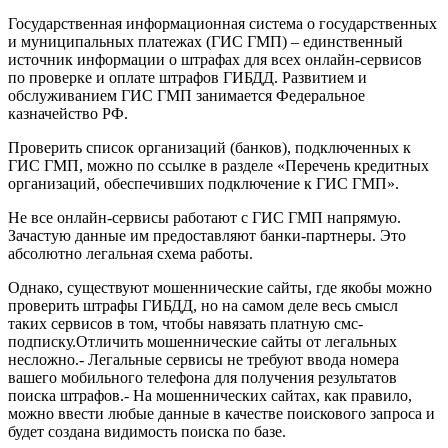
Государственная информационная система о государственных
и муниципальных платежах (ГИС ГМП) – единственный
источник информации о штрафах для всех онлайн-сервисов
по проверке и оплате штрафов ГИБДД. Развитием и
обслуживанием ГИС ГМП занимается Федеральное
казначейство РФ.
Проверить список организаций (банков), подключенных к
ГИС ГМП, можно по ссылке в разделе «Перечень кредитных
организаций, обеспечивших подключение к ГИС ГМП».
Не все онлайн-сервисы работают с ГИС ГМП напрямую.
Зачастую данные им предоставляют банки-партнеры. Это
абсолютно легальная схема работы.
Однако, существуют мошеннические сайты, где якобы можно
проверить штрафы ГИБДД, но на самом деле весь смысл
таких сервисов в том, чтобы навязать платную смс-
подписку.Отличить мошеннические сайты от легальных
несложно.- Легальные сервисы не требуют ввода номера
вашего мобильного телефона для получения результатов
поиска штрафов.- На мошеннических сайтах, как правило,
можно ввести любые данные в качестве поискового запроса и
будет создана видимость поиска по базе.