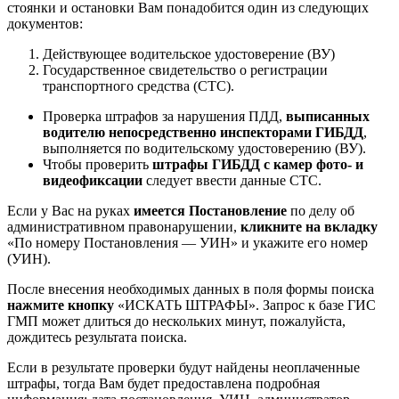
стоянки и остановки Вам понадобится один из следующих
документов:
Действующее водительское удостоверение (ВУ)
Государственное свидетельство о регистрации
транспортного средства (СТС).
Проверка штрафов за нарушения ПДД,
выписанных
водителю непосредственно инспекторами ГИБДД
,
выполняется по водительскому удостоверению (ВУ).
Чтобы проверить
штрафы ГИБДД с камер фото- и
видеофиксации
следует ввести данные СТС.
Если у Вас на руках
имеется Постановление
по делу об
административном правонарушении,
кликните на вкладку
«По номеру Постановления — УИН» и укажите его номер
(УИН).
После внесения необходимых данных в поля формы поиска
нажмите кнопку
«ИСКАТЬ ШТРАФЫ». Запрос к базе ГИС
ГМП может длиться до нескольких минут, пожалуйста,
дождитесь результата поиска.
Если в результате проверки будут найдены неоплаченные
штрафы, тогда Вам будет предоставлена подробная