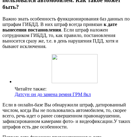
пользовался автомобилем. Как такое может
быть?
Важно знать особенность функционирования баз данных по
штрафам ГИБДД. В них штраф всегда привязан
к дате
вынесения постановления
. Если штраф наложен
сотрудником ГИБДД, то, как правило, постановления
выносится сразу же, т.е. в день нарушения ПДД, хотя и
бывают исключения.
Читайте также:
Датсун он до замена ремня ГРМ 8кл
Если в онлайн-базе Вы обнаружили штраф, датированный
числом, когда Вы не пользовались автомобилем, то, скорее
всего, речь идет о ранее совершенном правонарушении,
зафиксированном камерами фото- и видеофиксации.У таких
штрафов есть две особенности.