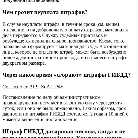
получения постановления.
Чем грозит неуплата штрафов?
В случае неуплаты штрафа, в течение срока (см. выше)
отведенного на добровольную оплату штрафов, материалы
дела передаются в Службу судебных приставов и
возбуждается исполнительное производство. Кроме того,
параллельно формируется материал для суда. В отношении
лица, которое не оплатило штраф, может быть возбуждено
новое административное производство и вынесен штраф в
двукратном размере.
Через какое время «сгорают» штрафы ГИБДД?
Согласно ст. 31.9. КоАП РФ:
Постановление по делу об административном
правонарушении вступает в законную силу через десять
суток, если оно не было обжаловано. Таким образом, срок
давности по штрафам ГИБДД составляет 2 года и 10 дней с
момента вынесения постановления.
Штраф ГИБДД датирован числом, когда я не