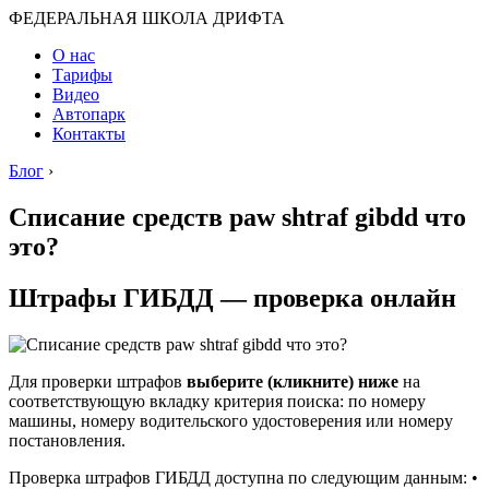
ФЕДЕРАЛЬНАЯ ШКОЛА ДРИФТА
О нас
Тарифы
Видео
Автопарк
Контакты
Блог
›
Списание средств paw shtraf gibdd что
это?
Штрафы ГИБДД — проверка онлайн
Для проверки штрафов
выберите (кликните) ниже
на
соответствующую вкладку критерия поиска: по номеру
машины, номеру водительского удостоверения или номеру
постановления.
Проверка штрафов ГИБДД доступна по следующим данным: •