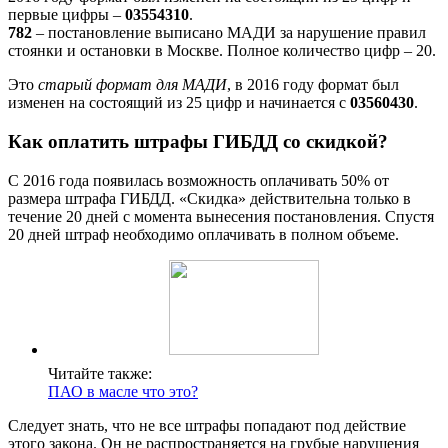
первые цифры –
03554310
.
782
– постановление выписано МАДИ за нарушение правил
стоянки и остановки в Москве. Полное количество цифр – 20.
Это
старый формат для МАДИ
, в 2016 году формат был
изменен на состоящий из 25 цифр и начинается с
03560430
.
Как оплатить штрафы ГИБДД со скидкой?
C 2016 года появилась возможность оплачивать 50% от
размера штрафа ГИБДД. «Скидка» действительна только в
течение 20 дней с момента вынесения постановления. Спустя
20 дней штраф необходимо оплачивать в полном объеме.
Читайте также:
ПАО в масле что это?
Следует знать, что не все штрафы попадают под действие
этого закона. Он не распространяется на грубые нарушения