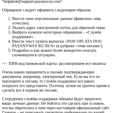
“helpdesk@support.payanyway.com”.
Обращение следует оформить следующим образом:
Ввести свои персональные данные (фамилию, имя,
отчество).
Указать адрес электронной почты для обратной связи.
Выбрать нужную категорию обращения – «Служба
поддержки».
Ввести текст пункта выписки «PAW OPLATA DOU
PAYANYWAY RU RUS» (в рубрике «тема письма»).
Подробно и как можно более конкретно описать
сложившуюся ситуацию.
>> ПИН-код банковской карты: рассматриваем все нюансы
Очень важно прикрепить к письму подтверждающие
документы, например, электронный чек. Если вы его не
приложите к письму, то служба поддержки все равно
попросит его представить. Поэтому лучше не тратить время и
сделать все в первом же письме.
Сотрудники службы поддержки обязаны будут запросить
ваши личные данные. Не бойтесь это сделать при условии,
что вы обратились к ним через настоящий официальный сайт.
Главное – не передавать секретную информацию по вашей