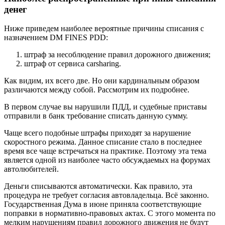
денег
Ниже приведем наиболее вероятные причины списания с
назначением DM FINES PDD:
штраф за несоблюдение правил дорожного движения;
штраф от сервиса carsharing.
Как видим, их всего две. Но они кардинальным образом
различаются между собой. Рассмотрим их подробнее.
В первом случае вы нарушили ПДД, и судебные приставы
отправили в банк требование списать данную сумму.
Чаще всего подобные штрафы приходят за нарушение
скоростного режима. Данное списание стало в последнее
время все чаще встречаться на практике. Поэтому эта тема
является одной из наиболее часто обсуждаемых на форумах
автолюбителей.
Деньги списываются автоматически. Как правило, эта
процедура не требует согласия автовладельца. Всё законно.
Государственная Дума в июне приняла соответствующие
поправки в нормативно-правовых актах. С этого момента по
мелким нарушениям правил дорожного движения не будут