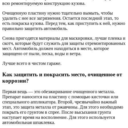
всю ремонтируемую конструкцию кузова.
Очищенную пластину нужно тщательно вымыть, чтобы
удалить с нее все загрязнения. Остается последний этап, то
есть покраска кузова. Перед тем, как приступить к ней, нужно
правильно защитить автомобиль.
Снова пригодятся материалы для маскировки, лучше пленка и
скотч, которые будут служить для защиты отремонтированных
мест. Автомобиль должен находиться в месте, которое
защищено от пыли, песка, воды и ветра.
Лучше всего в чистом гараже.
Как защитить и покрасить место, очищенное от
коррозии?
Первая вещь — это обезжиривание очищенного металла.
Препарат наносится на пластину с помощью кисточки или
специального аппликатора. Второй, чрезвычайно важный
этап, это защита металла от ржавчины. Для этого необходимо
покрыть его грунтом в спрее. После высыхания грунта
наступает время на восполнение. Для этого используется
автомобильная шпаклевка.