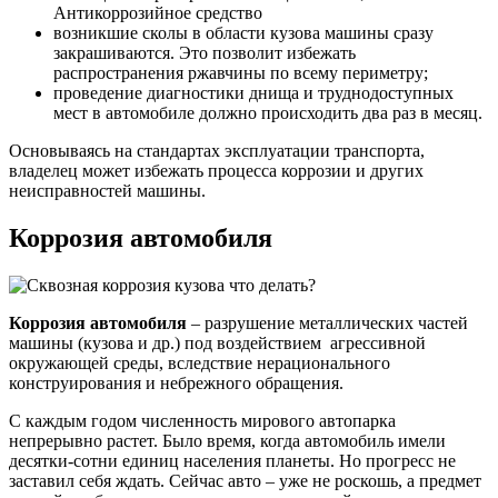
Антикоррозийное средство
возникшие сколы в области кузова машины сразу
закрашиваются. Это позволит избежать
распространения ржавчины по всему периметру;
проведение диагностики днища и труднодоступных
мест в автомобиле должно происходить два раз в месяц.
Основываясь на стандартах эксплуатации транспорта,
владелец может избежать процесса коррозии и других
неисправностей машины.
Коррозия автомобиля
Коррозия автомобиля
– разрушение металлических частей
машины (кузова и др.) под воздействием агрессивной
окружающей среды, вследствие нерационального
конструирования и небрежного обращения.
С каждым годом численность мирового автопарка
непрерывно растет. Было время, когда автомобиль имели
десятки-сотни единиц населения планеты. Но прогресс не
заставил себя ждать. Сейчас авто – уже не роскошь, а предмет