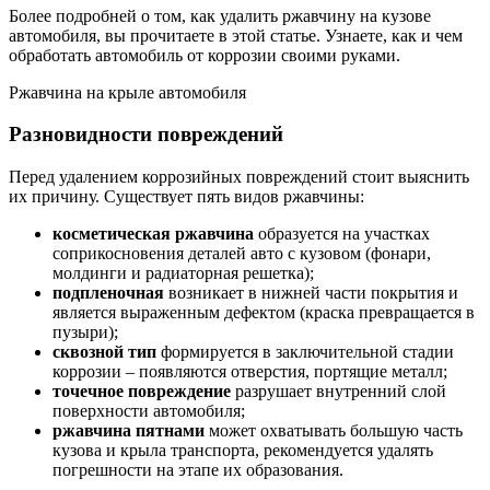
Более подробней о том, как удалить ржавчину на кузове
автомобиля, вы прочитаете в этой статье. Узнаете, как и чем
обработать автомобиль от коррозии своими руками.
Ржавчина на крыле автомобиля
Разновидности повреждений
Перед удалением коррозийных повреждений стоит выяснить
их причину. Существует пять видов ржавчины:
косметическая ржавчина
образуется на участках
соприкосновения деталей авто с кузовом (фонари,
молдинги и радиаторная решетка);
подпленочная
возникает в нижней части покрытия и
является выраженным дефектом (краска превращается в
пузыри);
сквозной тип
формируется в заключительной стадии
коррозии – появляются отверстия, портящие металл;
точечное повреждение
разрушает внутренний слой
поверхности автомобиля;
ржавчина пятнами
может охватывать большую часть
кузова и крыла транспорта, рекомендуется удалять
погрешности на этапе их образования.