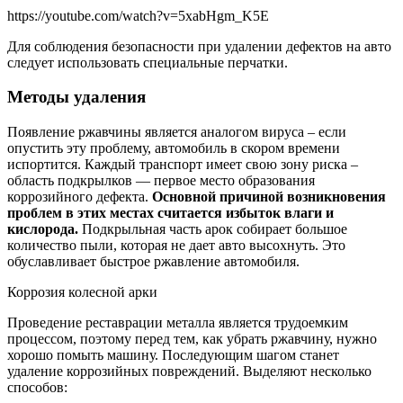
https://youtube.com/watch?v=5xabHgm_K5E
Для соблюдения безопасности при удалении дефектов на авто
следует использовать специальные перчатки.
Методы удаления
Появление ржавчины является аналогом вируса – если
опустить эту проблему, автомобиль в скором времени
испортится. Каждый транспорт имеет свою зону риска –
область подкрылков — первое место образования
коррозийного дефекта.
Основной причиной возникновения
проблем в этих местах считается избыток влаги и
кислорода.
Подкрыльная часть арок собирает большое
количество пыли, которая не дает авто высохнуть. Это
обуславливает быстрое ржавление автомобиля.
Коррозия колесной арки
Проведение реставрации металла является трудоемким
процессом, поэтому перед тем, как убрать ржавчину, нужно
хорошо помыть машину. Последующим шагом станет
удаление коррозийных повреждений. Выделяют несколько
способов: