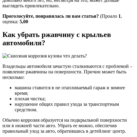
довольно много лет, но, несмотря на это, может дольше
выглядеть привлекательно.
Проголосуйте, понравилась ли вам статья?
(Проало
1
,
оценка:
5,00
Как убрать ржавчину с крыльев
автомобиля?
Владельцы автомобиля зачастую сталкиваются с проблемой –
появление ржавчины на поверхности. Причин может быть
несколько:
машина ставится в не отапливаемый гараж в зимнее
время;
плохая чистка;
нарушение общих правил ухода за транспортным
средством.
Обычно коррозия образуется на подкрыльной поверхности
или в нижней части авто. Убрать ее можно, обеспечив
правильный уход за авто, обратившись в детейлинг центр.