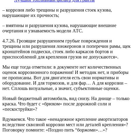
– коррозия либо трещины и разрушения стоек кузова,
нарушающие их прочность;
– вмятины и разрушения кузова, нарушающие внешние
очертания и узнаваемость модели АТС.
4.7.26. Грозящие разрушением грубые повреждения и
трещины или разрушения лонжеронов и поперечин рамы, щек
кронштейнов подвески, стоек либо каркасов бортов и
приспособлений для крепления грузов не допускаются».
Мы еще тогда отметили: в документе нет количественных
оценок коррозионного поражения! И методик нет, и приборы
не прописаны. Вот для двигателя есть свои нормативы и
оборудование. И для тормозов, и для фар… А для коррозии –
нет. Сплошь визуальные, а значит, субъективные оценки.
Новый бюджетный автомобиль, вид снизу. На днище – только
краска. Что будет с «брюхом» после дорожной соли и
«пескоструйки»?
Вдумаемся. Что такое «ненадежное крепление амортизаторов
вследствие сквозной коррозии мест или деталей крепления»?
Поговорку помните: «Поздно пить “боржоми»…»?