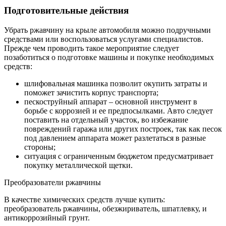
Подготовительные действия
Убрать ржавчину на крыле автомобиля можно подручными
средствами или воспользоваться услугами специалистов.
Прежде чем проводить такое мероприятие следует
позаботиться о подготовке машины и покупке необходимых
средств:
шлифовальная машинка позволит окупить затраты и
поможет зачистить корпус транспорта;
пескоструйный аппарат – основной инструмент в
борьбе с коррозией и ее предпосылками. Авто следует
поставить на отдельный участок, во избежание
повреждений гаража или других построек, так как песок
под давлением аппарата может разлетаться в разные
стороны;
ситуация с ограниченным бюджетом предусматривает
покупку металлической щетки.
Преобразователи ржавчины
В качестве химических средств лучше купить:
преобразователь ржавчины, обезжириватель, шпатлевку, и
антикоррозийный грунт.