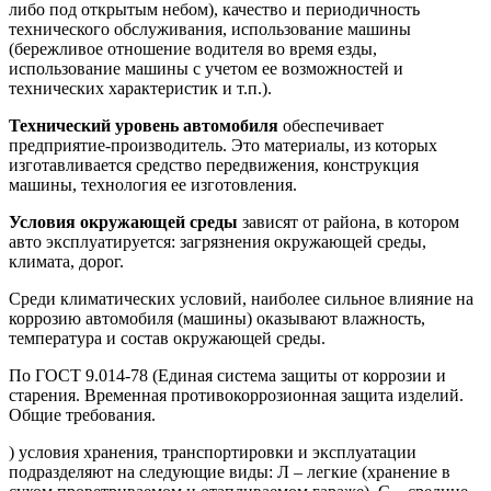
либо под открытым небом), качество и периодичность
технического обслуживания, использование машины
(бережливое отношение водителя во время езды,
использование машины с учетом ее возможностей и
технических характеристик и т.п.).
Технический уровень автомобиля
обеспечивает
предприятие-производитель. Это материалы, из которых
изготавливается средство передвижения, конструкция
машины, технология ее изготовления.
Условия окружающей среды
зависят от района, в котором
авто эксплуатируется: загрязнения окружающей среды,
климата, дорог.
Среди климатических условий, наиболее сильное влияние на
коррозию автомобиля (машины) оказывают влажность,
температура и состав окружающей среды.
По ГОСТ 9.014-78 (Единая система защиты от коррозии и
старения. Временная противокоррозионная защита изделий.
Общие требования.
) условия хранения, транспортировки и эксплуатации
подразделяют на следующие виды: Л – легкие (хранение в