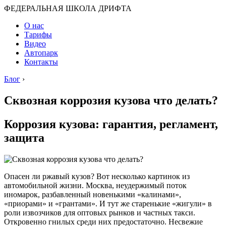
ФЕДЕРАЛЬНАЯ ШКОЛА ДРИФТА
О нас
Тарифы
Видео
Автопарк
Контакты
Блог
›
Сквозная коррозия кузова что делать?
Коррозия кузова: гарантия, регламент,
защита
Опасен ли ржавый кузов? Вот несколько картинок из
автомобильной жизни. Москва, неудержимый поток
иномарок, разбавленный новенькими «калинами»,
«приорами» и «грантами». И тут же старенькие «жигули» в
роли извозчиков для оптовых рынков и частных такси.
Откровенно гнилых среди них предостаточно. Несвежие