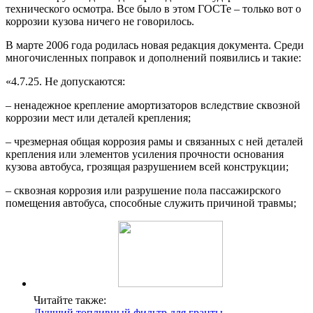
технического осмотра. Все было в этом ГОСТе – только вот о
коррозии кузова ничего не говорилось.
В марте 2006 года родилась новая редакция документа. Среди
многочисленных поправок и дополнений появились и такие:
«4.7.25. Нe допускаются:
– ненадежное крепление амортизаторов вследствие сквозной
коррозии мест или деталей крепления;
– чрезмерная общая коррозия рамы и связанных с ней деталей
крепления или элементов усиления прочности основания
кузова автобуса, грозящая разрушением всей конструкции;
– сквозная коррозия или разрушение пола пассажирского
помещения автобуса, способные служить причиной травмы;
Читайте также:
Лучший топливный фильтр для гранты