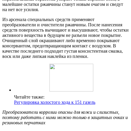
малейшие остатки ржавчины станут новым очагом и сведут
на нет все усилия.
Из арсенала специальных средств применяют
преобразователи и очистители ржавчины. После нанесения
средств поверхность вычищают и высушивают, чтобы остатки
активного вещества в будущем не разъели новое покрытие.
Очищенный слой окрашивают либо временно покрывают
консервантом, предотвращающим контакт с воздухом. В
качестве последнего подходит густая консистентная смазка,
воск или даже липкая наклейка из пленки.
Читайте также:
Регулировка холостого хода к 151 газель
Преобразователи коррозии опасны для кожи и слизистых,
поэтому работать с ними можно только в защитных очках и
резиновых перчатках