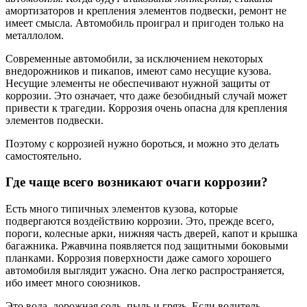
амортизаторов и крепления элементов подвески, ремонт не
имеет смысла. Автомобиль проиграл и пригоден только на
металлолом.
Современные автомобили, за исключением некоторых
внедорожников и пикапов, имеют само несущие кузова.
Несущие элементы не обеспечивают нужной защиты от
коррозии. Это означает, что даже безобидный случай может
привести к трагедии. Коррозия очень опасна для крепления
элементов подвески.
Поэтому с коррозией нужно бороться, и можно это делать
самостоятельно.
Где чаще всего возникают очаги коррозии?
Есть много типичных элементов кузова, которые
подвергаются воздействию коррозии. Это, прежде всего,
пороги, колесные арки, нижняя часть дверей, капот и крышка
багажника. Ржавчина появляется под защитными боковыми
планками. Коррозия поверхности даже самого хорошего
автомобиля выглядит ужасно. Она легко распространяется,
ибо имеет много союзников.
Это вода, дорожная соль, пыль и грязь. Если водитель