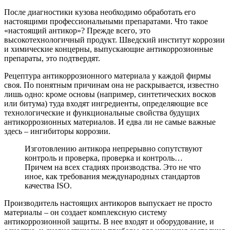
После диагностики кузова необходимо обработать его
настоящими профессиональными препаратами. Что такое
«настоящий антикор»? Прежде всего, это
высокотехнологичный продукт. Шведский институт коррозии
и химические концерны, выпускающие антикоррозионные
препараты, это подтвердят.
Рецептура антикоррозионного материала у каждой фирмы
своя. По понятным причинам она не раскрывается, известно
лишь одно: кроме основы (например, синтетических восков
или битума) туда входят ингредиенты, определяющие все
технологические и функциональные свойства будущих
антикоррозионных материалов. И едва ли не самые важные
здесь – ингибиторы коррозии.
Изготовлению антикора непрерывно сопутствуют
контроль и проверка, проверка и контроль…
Причем на всех стадиях производства. Это не что
иное, как требования международных стандартов
качества ISO.
Производитель настоящих антикоров выпускает не просто
материалы – он создает комплексную систему
антикоррозионной защиты. В нее входят и оборудование, и