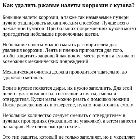
Как удалить ржавые налеты коррозии с кузова?
Большие налеты коррозии, а также так называемые пузыри
нужно отшлифовать механическим способом. Лучше всего
наждачной бумагой. При больших повреждениях кузова могут
пригодиться небольшие проволочные щетки.
Небольшие налеты можно смазать растворителем для
удаления коррозии. Лента и пленка пригодятся для того,
чтобы защитить здоровый лак вокруг места ремонта кузова от
возможных механических повреждений.
Механическая очистка должна проводиться тщательно, до
здорового металла.
Если в кузове появятся дыры, их нужно заполнить. Для этой
цели служат комплекты, состоящие из маты, смолы и
отвердителя. Куски маты можно резать с помощью ножниц.
После размещения их в отверстие, нужно подготовить смолу.
Небольшое количество следует смешать с отвердителем в
нужных пропорциях (указанных на упаковке), а затем нанести
на коврик. Все очень быстро сохнет.
Это тип защиты, который не только заполняет, но и укрепляет