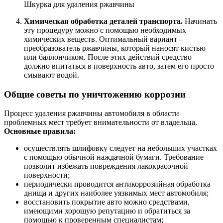
Шкурка для удаления ржавчины
Химическая обработка деталей транспорта.
Начинать
эту процедуру можно с помощью необходимых
химических веществ. Оптимальный вариант –
преобразователь ржавчины, который наносят кистью
или баллончиком. После этих действий средство
должно впитаться в поверхность авто, затем его просто
смывают водой.
Общие советы по уничтожению коррозии
Процесс удаления ржавчины автомобиля в области
проблемных мест требует внимательности от владельца.
Основные правила:
осуществлять шлифовку следует на небольших участках
с помощью обычной наждачной бумаги. Требование
позволит избежать повреждения лакокрасочной
поверхности;
периодически проводится антикоррозийная обработка
днища и других наиболее уязвимых мест автомобиля;
восстановить покрытие авто можно средствами,
имеющими хорошую репутацию и обратиться за
помощью к проверенным специалистам;