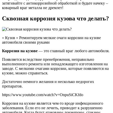
затягивайте с антикоррозийной обработкой и будьте начеку –
коварный враг металла не дремлет!
Сквозная коррозия кузова что делать?
» Кузов » Ремонтируем мелкие очаги коррозии на кузове
автомобиля своими руками
Коррозия на кузове
— это главный враг любого автомобиля.
Появляется вследствие пренебрежения, неправильно
выполненного ремонта или ненадлежащего изготовления на
заводе. С мелкими очагами коррозии, которые появляются на
кузове, можно справиться.
Достаточно немного желания и несколько недорогих
препаратов.
https://www.youtube.com/watch?v=OnpuSiCKfdo
Коррозия на кузове является чем-то вроде инфекционного
заболевания. Если его не лечить, приводит к разрушению
автомобиля. Когда будут атакованы лонжероны, стаканы