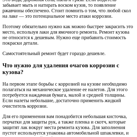
забывает мыть и натирать воском кузов, то появление
ржавчины обеспечено. Стоит помнить о том, что любой скол
на лаке — это потенциальное место атаки коррозии.
Поэтому обязательно нужно как можно быстрее закрасить это
место, используя лаки для ямочного ремонта. Ремонт кузова
не относится к дешевым. Нужно еще прибавить стоимость
покраски детали.
Самостоятельный ремонт будет гораздо дешевле.
Что нужно для удаления очагов коррозии с
кузова?
На первом этапе борьбы с коррозией на кузове необходимо
полагаться на механическое удаление ее налетов. Для этого
потребуется наждачная бумага, малой и средней толщины.
Если налеты небольшие, достаточно применить жидкий
очиститель коррозии.
Для его применения вам понадобится небольшая кисточка,
перчатки для защиты рук, а также пленка и скотч, которые
защитят лак вокруг места ремонта кузова. Для заполнения
пустот используется упаковка автомобильной шпаклевки, и