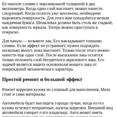
Ее наносят слоями с максимальной толщиной в два
миллиметра. Когда один слой высохнет, можно нанести
следующий. Когда полость уже заполнена, необходимо
выровнять поверхность. Для этого вам понадобится мелкая
наждачная бумага. Шпаклевка должна быть столь же гладкой,
как поверхность зеркала. Теперь можно приступать к
покраске.
Для начала — возьмите лак. Его накладывают тонкими
слоями. Если эффект не устраивает, нужно подождать
несколько минут, пока высохнет. Только после этого можно
нанести еще один слой. После высыхания лака остается
только положить слой бесцветного акрилового лака. Его
задачей является защита основополагающего лака от
повреждений механического характера.
Простой ремонт и большой эффект
Ремонт коррозии кузова не сложный для выполнения. Мало
стоят и сами материалы.
Автомобиль будет выглядеть гораздо лучше, когда из его
кузова исчезнут неприятные, налеты коррозии. Внешний вид
автомобиля говорит о его владельце. Авто может иметь