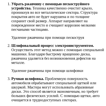
Убрать ржавчину с помощью пескоструйного
устройства.
Техника качественно очистит крыло,
проникнув во все металлические сектора. Структура
покрытия авто не будет нарушена и по толщине
сохранит свой размер. Аппарат направляют на
поврежденное место и счищают коррозию мелкими
песчаными частицами.
Удаление ржавчины при помощи пескоструя
Шлифовальный процесс электроинструментом.
Осуществить этот метод можно с помощью специальной
машинки. Благодаря быстрому вращению диска,
ржавчина удаляется без возникновения дефектов на
металле.
Удаление ржавчины при помощи шлифовки
Ручная шлифовка.
Проблемную поверхность
автомобиля обрабатывают специальной щеткой или
шкуркой. Мастера могут использовать абразивные
диски. Это способ является экономичным, но требует
больших физических усилий. С помощью щетки, авто
очищается в труднодоступных секторах.