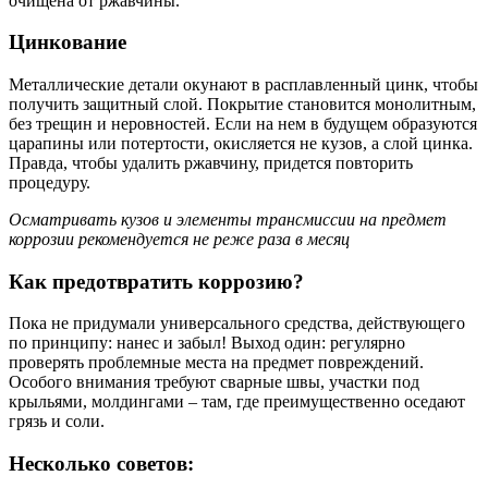
очищена от ржавчины.
Цинкование
Металлические детали окунают в расплавленный цинк, чтобы
получить защитный слой. Покрытие становится монолитным,
без трещин и неровностей. Если на нем в будущем образуются
царапины или потертости, окисляется не кузов, а слой цинка.
Правда, чтобы удалить ржавчину, придется повторить
процедуру.
Осматривать кузов и элементы трансмиссии на предмет
коррозии рекомендуется не реже раза в месяц
Как предотвратить коррозию?
Пока не придумали универсального средства, действующего
по принципу: нанес и забыл! Выход один: регулярно
проверять проблемные места на предмет повреждений.
Особого внимания требуют сварные швы, участки под
крыльями, молдингами – там, где преимущественно оседают
грязь и соли.
Несколько советов: