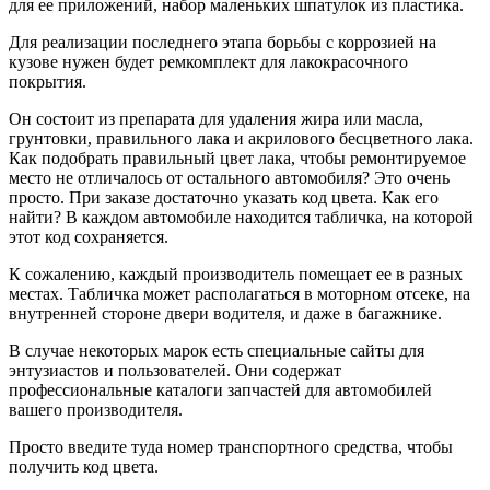
для ее приложений, набор маленьких шпатулок из пластика.
Для реализации последнего этапа борьбы с коррозией на
кузове нужен будет ремкомплект для лакокрасочного
покрытия.
Он состоит из препарата для удаления жира или масла,
грунтовки, правильного лака и акрилового бесцветного лака.
Как подобрать правильный цвет лака, чтобы ремонтируемое
место не отличалось от остального автомобиля? Это очень
просто. При заказе достаточно указать код цвета. Как его
найти? В каждом автомобиле находится табличка, на которой
этот код сохраняется.
К сожалению, каждый производитель помещает ее в разных
местах. Табличка может располагаться в моторном отсеке, на
внутренней стороне двери водителя, и даже в багажнике.
В случае некоторых марок есть специальные сайты для
энтузиастов и пользователей. Они содержат
профессиональные каталоги запчастей для автомобилей
вашего производителя.
Просто введите туда номер транспортного средства, чтобы
получить код цвета.