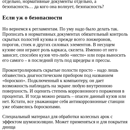
отдельно, нормативные документы отдельно, а
безопасность… да кого она волнует, безопасность?
Если уж о безопасности
Но вернемся к регламентам. По уму надо было делать так.
Прописать в нормативных документах обязательный контроль
скрытых полостей кузова и прежде всего лонжеронов,
порогов, стоек и других силовых элементов. В несущем
кузове они играют роль каркаса, скелета. Именно от него
зависит, способен кузов что-либо «нести» или пора выносить
его самого – в последний путь под шредеры и прессы.
Проконтролировать скрытые полости просто – надо лишь
обзавестись диагностическим прибором под названием
«бороскоп». Подключенный к компьютеру, он дает
возможность наблюдать на экране любую внутреннюю
поверхность. И оценить степень коррозионного поражения в
процентах. И тогда можно решать – опасен данный кузов или
нет. Кстати, все уважающие себя антикоррозионные станции
уже обзавелись бороскопами.
Специальный материал для обработки колесных арок с
эффектом шумоизоляции. Может применяться и для покрытия
днища