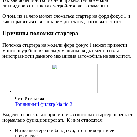
так как большинство из неисправностей возможно
ликвидировать, так как устройство легко заменить.
О том, из-за чего может сломаться стартер на форд фокус 1 и
как справиться с возникшим дефектом, расскажет статья.
Причины поломки стартера
Поломка стартера на модели форд фокус 1 может принести
много неудобств владельцу машины, ведь именно из-за
неисправности данного механизма автомобиль не заводится.
Читайте также:
Топливный фильтр kia rio 2
Выделяют несколько причин, из-за которых стартер перестает
нормально функционировать. К ним относятся:
Износ шестеренки бендикса, что приводит к ее
прокрутке;