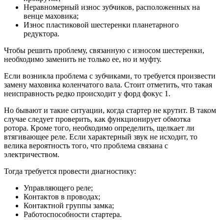
Неравномерный износ зубчиков, расположенных на
венце маховика;
Износ пластиковой шестеренки планетарного
редуктора.
Чтобы решить проблему, связанную с износом шестеренки,
необходимо заменить не только ее, но и муфту.
Если возникла проблема с зубчиками, то требуется произвести
замену маховика коленчатого вала. Стоит отметить, что такая
неисправность редко происходит у форд фокус 1.
Но бывают и такие ситуации, когда стартер не крутит. В таком
случае следует проверить, как функционирует обмотка
ротора. Кроме того, необходимо определить, щелкает ли
втягивающее реле. Если характерный звук не исходит, то
велика вероятность того, что проблема связана с
электричеством.
Тогда требуется провести диагностику:
Управляющего реле;
Контактов в проводах;
Контактной группы замка;
Работоспособности стартера.