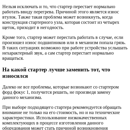
Нельзя исключать и то, что стартер перестает нормально
работать ввиду перегрева. Причиной этого является износ
втулок. Также такая проблема может возникнуть, когда
конструкция стартерного узла, которая состоит из четырех
щеток, приходит в негодность.
Кроме того, стартер может перестать работать в случае, если
произошел износ подшипников или в механизм попала грязь.
В таких ситуациях возможно при работе устройства услышать
нехарактерный звук, а сам стартер перестает нормально
вращаться.
На какой стартер лучше заменить тот, что
износился
Далеко не все проблемы, которые возникают со стартером
форд фокус 1, получится решить, не произведя замену
данного механизма.
При выборе подходящего стартера рекомендуется обращать
внимание не только на его стоимость, но и на технические
характеристики. Использование низкокачественных
комплектующих в процессе изготовления данного
оборудования может стать причиной возникновения