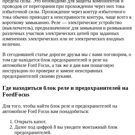
предела силы. Это необходимо для защиты компонентов и
проводов от перегорания при прохождении через них тока
избыточной силы. Прохождение через контур избыточного
тока обычно приводит к неисправности контура, чаще всего к
короткому замыканию. Реле — электрическое устройство
(выключатель), предназначенное для замыкания и размыкания
различных участков электрических цепей при заданных
изменениях электрических или не электрических входных
величин.
В сегодняшней статье дорогие друзья мы с вами поговорим, о
том где находится блок предохранителей и реле на
автомобиле Ford Focus, а так же я дам вам пошаговую
инструкцию по проверке и замене неисправных
предохранителей своими руками.
Где находиться блок реле и предохранителей на
Ford
Focus
Для того, чтобы найти блок реле и предохранителей на
автомобиле Ford Focus вам понадобиться:
Открыть капот.
Далее под цифрой 8 вы увидите монтажный блок
предохранителей.