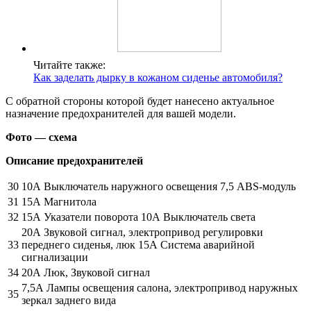
Читайте также:
Как заделать дырку в кожаном сиденье автомобиля?
С обратной стороны которой будет нанесено актуальное
назначение предохранителей для вашей модели.
Фото — схема
Описание предохранителей
30
10А Выключатель наружного освещения 7,5 ABS-модуль
31
15А Магнитола
32
15А Указатели поворота 10А Выключатель света
20А Звуковой сигнал, электропривод регулировки
33
переднего сиденья, люк 15А Система аварийной
сигнализации
34
20А Люк, Звуковой сигнал
7,5А Лампы освещения салона, электропривод наружных
35
зеркал заднего вида