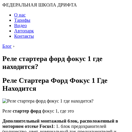
ФЕДЕРАЛЬНАЯ ШКОЛА ДРИФТА
О нас
Тарифы
Видео
Автопарк
Контакты
Блог
›
Реле стартера форд фокус 1 где
находится?
Реле Стартера Форд Фокус 1 Где
Находится
Реле
стартер форд
фокус 1, где это
Дополнительный монтажный блок, расположенный в
моторном отсеке Focus1
: 1. блок предохранителей
(количество, цвет, номинальный ток предохранителей и