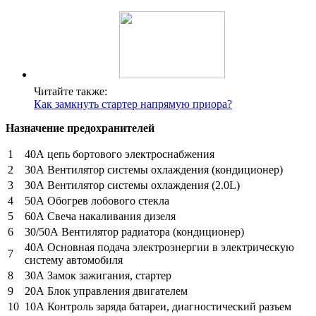
Читайте также:
Как замкнуть стартер напрямую приора?
Назначение предохранителей
1
40А цепь бортового электроснабжения
2
30А Вентилятор системы охлаждения (кондиционер)
3
30А Вентилятор системы охлаждения (2.0L)
4
50А Обогрев лобового стекла
5
60А Свеча накаливания дизеля
6
30/50А Вентилятор радиатора (кондиционер)
40А Основная подача электроэнергии в электрическую
7
систему автомобиля
8
30А Замок зажигания, стартер
9
20А Блок управления двигателем
10
10А Контроль заряда батареи, диагностический разъем