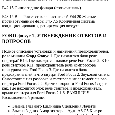
F42 15 Синие задние фонари (стоп-сигналы)
F43 15 Blue Power стеклоочистителей F44 20 Желтые
противотуманные фары F45 7.5 Коричневая система
кондиционирования, рециркуляция воздуха
FORD
фокус
1, УТВЕРЖДЕНИЕ ОТВЕТОВ И
ВОПРОСОВ
Полное описание установки и назначения предохранителей,
реле
машина
Форд Фокус 1
. Где находится блок реле
стартера? R14. Где находится главное реле Ford Focus 2. K10.
реле стартера K11. предохранитель реле компрессора
прикуривателя Ford Focus 3. Где находится блок
предохранителей и что внутри Ford Focus 2. Звуковой сигнал.
Самостоятельная разборка и тестирование автомобильного
стартера Ford Focus 2 2. Датчик скорости Ford Focus 1: где и
как. Где находится блок реле стартера и предохранитель,
крыло стартера для Ford Focus 2 1.6. ВАЖНЫЙ !!!
Расплавленный раньше.
Замена Главного Цилиндра Сцепления Лачетти
Замена Задних Амортизаторов Ауди А6 С5 Кватро