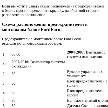
Если вы хотите узнать схему расположения предохранителей
в блоке, просто переверните крышку, на обратной стороне
расположено обозначение.
Схема расположения предохранителей в
монтажном блоке
Ford
Focus
Предохранители в монтажном блоке Ford Focus
располагаются следующим образом:
2004-2007:
Вентилятор
1
50 60
системы охлаждения
2007-2010:
Вентилятор системы
40
охлаждения
Рулевое управление с
2
80
усилителем
Блок предохранителей в
3
60
салоне
Блок предохранителей в
4
60
салоне
5
80
Вспомогательный отопи
6
60
Дизель:
Свечи накалива