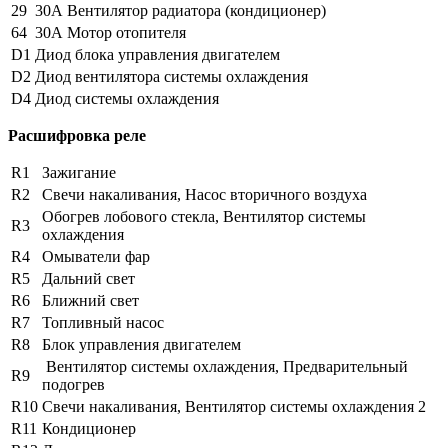
29
30А Вентилятор радиатора (кондиционер)
64
30А Мотор отопителя
D1
Диод блока управления двигателем
D2
Диод вентилятора системы охлаждения
D4
Диод системы охлаждения
Расшифровка реле
R1
Зажигание
R2
Свечи накаливания, Насос вторичного воздуха
Обогрев лобового стекла, Вентилятор системы
R3
охлаждения
R4
Омыватели фар
R5
Дальний свет
R6
Ближний свет
R7
Топливный насос
R8
Блок управления двигателем
Вентилятор системы охлаждения, Предварительный
R9
подогрев
R10
Свечи накаливания, Вентилятор системы охлаждения 2
R11
Кондиционер