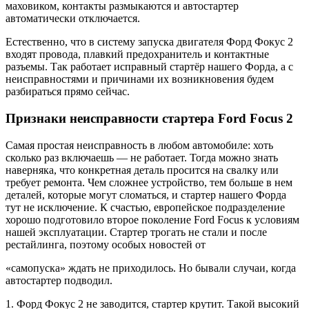
маховиком, контакты размыкаются и автостартер
автоматически отключается.
Естественно, что в систему запуска двигателя Форд Фокус 2
входят провода, плавкий предохранитель и контактные
разъемы. Так работает исправный стартёр нашего Форда, а с
неисправностями и причинами их возникновения будем
разбираться прямо сейчас.
Признаки неисправности стартера Ford Focus 2
Самая простая неисправность в любом автомобиле: хоть
сколько раз включаешь — не работает. Тогда можно знать
наверняка, что конкретная деталь просится на свалку или
требует ремонта. Чем сложнее устройство, тем больше в нем
деталей, которые могут сломаться, и стартер нашего Форда
тут не исключение. К счастью, европейское подразделение
хорошо подготовило второе поколение Ford Focus к условиям
нашей эксплуатации. Стартер трогать не стали и после
рестайлинга, поэтому особых новостей от
«самопуска» ждать не приходилось. Но бывали случаи, когда
автостартер подводил.
1. Форд Фокус 2 не заводится, стартер крутит. Такой высокий