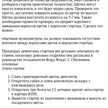
разбирать стартер практически полностью. Щетки могут
просто износиться, и это будет видно сразу. Проверить это
просто, достаточно измерить каждую из щеток по высоте.
Щетка должна выступать из корпуса на 5-7 мм. Также
необходимо провести проверку на предмет короткого
замыкания корпусов щеток с корпусом стартера. Сделать это
можно
обычным мультиметром, он должен показывать отсутствие
контакта между корпусами щеток и корпусом стартера.
Процедуру демонтажа стартера мы детально описывать не
станем, поскольку довольно подробно она расписана в
руководстве пользователя Форд Фокус 2. Обозначим
основные
этапы снятия:
Снять грязезащитный щиток двигателя.
Открутить гайки и снять контактную колодку с
втягивающего реле.
Открутить три болта на 13, которые крепят автостартер
к картеру КПП.
Вывести стартер из зацепления с маховиком и вынуть из
посадочного места.