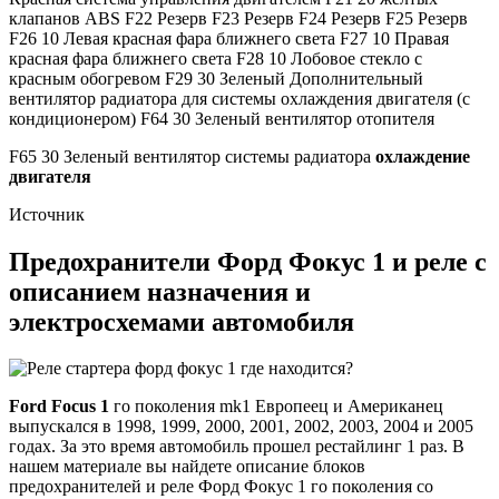
клапанов ABS F22 Резерв F23 Резерв F24 Резерв F25 Резерв
F26 10 Левая красная фара ближнего света F27 10 Правая
красная фара ближнего света F28 10 Лобовое стекло с
красным обогревом F29 30 Зеленый Дополнительный
вентилятор радиатора для системы охлаждения двигателя (с
кондиционером) F64 30 Зеленый вентилятор отопителя
F65 30 Зеленый вентилятор системы радиатора
охлаждение
двигателя
Источник
Предохранители Форд Фокус 1 и реле с
описанием назначения и
электросхемами автомобиля
Ford Focus 1
го поколения mk1 Европеец и Американец
выпускался в 1998, 1999, 2000, 2001, 2002, 2003, 2004 и 2005
годах. За это время автомобиль прошел рестайлинг 1 раз. В
нашем материале вы найдете описание блоков
предохранителей и реле Форд Фокус 1 го поколения со