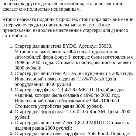
неполадок других деталей автомобиля, что впоследствии
сделает его полностью неисправным.
Чтобы избежать подобных проблем, стоит обращать внимание
в первую очередь на оригинальные запчасти. Ниже
представлены наиболее качественные стартеры для данного
автомобиля.
Стартер для двигателя EYDC. Артикул: 36033.
Устройство выпущено в 2004 году. Подойдет для
автомобилей форд фокус 1, которые были изготовлены с
1998 по 2005 годы. Стоимость оборудования составляет
3800 рублей;
Стартер для двигателя ALDA, выпущенный в 2003 году.
Инвентарный номер изделия: 1185-372-czb Цена
оборудования: 4050 рублей;
Стартер форд фокус 1 1.4-1.6л МКПП. Подойдет для
машины, которая была создана с 1996 по 2003 год.
Инвентарный номер оборудования: 98аb-11000-сd.
Стоимость устройства равна 3000 рублей;
Стартер для форд фокус 1 1.6 02-05 RосАМ. Цена: 2000
рублей;
Стартер для двигателя Zetec 1,8-2,0 МКПП. Стоимость
изделия равна 2000 рублей;
Стартер для двигателя форд фокус Split Port0. Подойдет