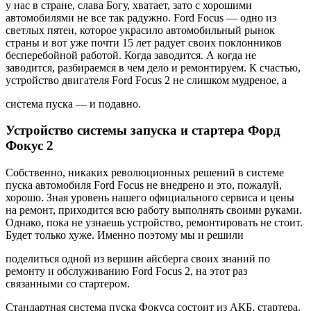
у нас в стране, слава Богу, хватает, зато с хорошими
автомобилями не все так радужно. Ford Focus — одно из
светлых пятен, которое украсило автомобильный рынок
страны и вот уже почти 15 лет радует своих поклонников
бесперебойной работой. Когда заводится. А когда не
заводится, разбираемся в чем дело и ремонтируем. К счастью,
устройство двигателя Ford Focus 2 не слишком мудреное, а
система пуска — и подавно.
Устройство системы запуска и стартера Форд
Фокус 2
Собственно, никаких революционных решений в системе
пуска автомобиля Ford Focus не внедрено и это, пожалуй,
хорошо. Зная уровень нашего официального сервиса и цены
на ремонт, приходится всю работу выполнять своими руками.
Однако, пока не узнаешь устройство, ремонтировать не стоит.
Будет только хуже. Именно поэтому мы и решили
поделиться одной из вершин айсберга своих знаний по
ремонту и обслуживанию Ford Focus 2, на этот раз
связанными со стартером.
Стандартная система пуска Фокуса состоит из АКБ, стартера,