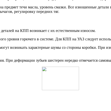
а предмет течи масла, уровень смазки. Все изношенные детали
ычагов, регулировку передних тяг.
деталей на КПП возникает с их естественным износом.
го уровня горючего в системе. Для КПП на УАЗ следует использ
о могут возникать характерные шумы со стороны коробки. При из
ия. При деформации зубьев шестерен нередко отмечается самов