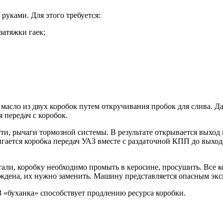
уками. Для этого требуется:
затяжки гаек;
масло из двух коробок путем откручивания пробок для слива. Д
 передач с коробок.
ти, рычаги тормозной системы. В результате открывается выход
игается коробка передач УАЗ вместе с раздаточной КПП до выход
тали, коробку необходимо промыть в керосине, просушить. Все 
вреждена, их нужно заменить. Машину представляется опасным экс
«буханка» способствует продлению ресурса коробки.