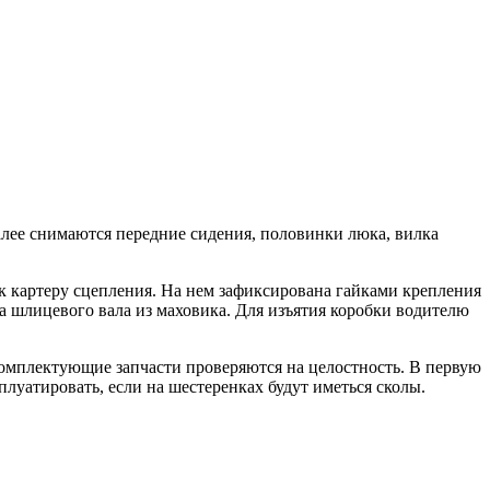
алее снимаются передние сидения, половинки люка, вилка
 к картеру сцепления. На нем зафиксирована гайками крепления
а шлицевого вала из маховика. Для изъятия коробки водителю
комплектующие запчасти проверяются на целостность. В первую
плуатировать, если на шестеренках будут иметься сколы.