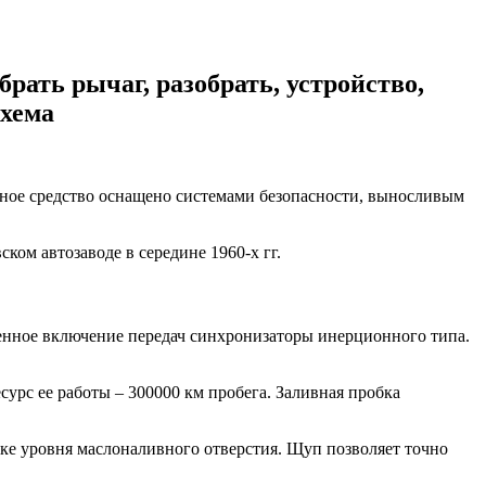
рать рычаг, разобрать, устройство,
схема
ное средство оснащено системами безопасности, выносливым
ом автозаводе в середине 1960-х гг.
ченное включение передач синхронизаторы инерционного типа.
рс ее работы – 300000 км пробега. Заливная пробка
бке уровня маслоналивного отверстия. Щуп позволяет точно