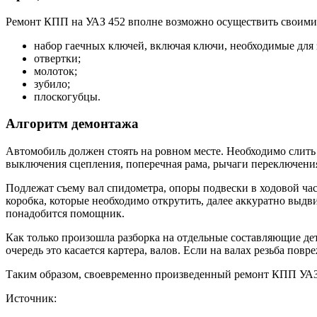
Ремонт КПП на УАЗ 452 вполне возможно осуществить своими р
набор гаечных ключей, включая ключи, необходимые для 
отвертки;
молоток;
зубило;
плоскогубцы.
Алгоритм демонтажа
Автомобиль должен стоять на ровном месте. Необходимо слить 
выключения сцепления, поперечная рама, рычаги переключения
Подлежат съему вал спидометра, опоры подвески в ходовой час
коробка, которые необходимо открутить, далее аккуратно выдв
понадобится помощник.
Как только произошла разборка на отдельные составляющие де
очередь это касается картера, валов. Если на валах резьба по
Таким образом, своевременно произведенный ремонт КПП УАЗ 
Источник: