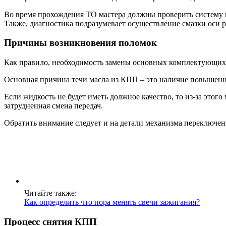
Во время прохождения ТО мастера должны проверить систему н
Также, диагностика подразумевает осуществление смазки оси р
Причины возникновения поломок
Как правило, необходимость замены основных комплектующих 
Основная причина течи масла из КПП – это наличие повышенно
Если жидкость не будет иметь должное качество, то из-за этог
затрудненная смена передач.
Обратить внимание следует и на детали механизма переключен
Читайте также:
Как определить что пора менять свечи зажигания?
Процесс снятия КПП