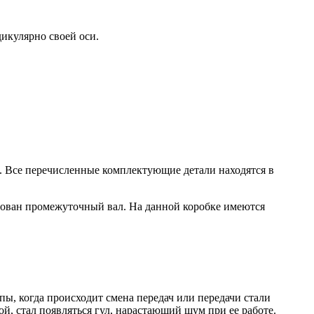
икулярно своей оси.
. Все перечисленные комплектующие детали находятся в
рован промежуточный вал. На данной коробке имеются
ы, когда происходит смена передач или передачи стали
й, стал появляться гул, нарастающий шум при ее работе.