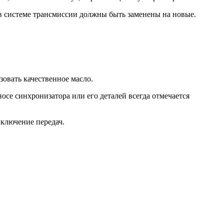
 в системе трансмиссии должны быть заменены на новые.
овать качественное масло.
носе синхронизатора или его деталей всегда отмечается
ыключение передач.