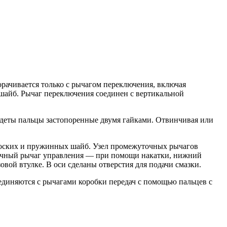
рачивается только с рычагом переключения, включая
шайб. Рычаг переключения соединен с вертикальной
адеты пальцы застопоренные двумя гайками. Отвинчивая или
оских и пружинных шайб. Узел промежуточных рычагов
точный рычаг управления — при помощи накатки, нижний
й втулке. В оси сделаны отверстия для подачи смазки.
диняются с рычагами коробки передач с помощью пальцев с