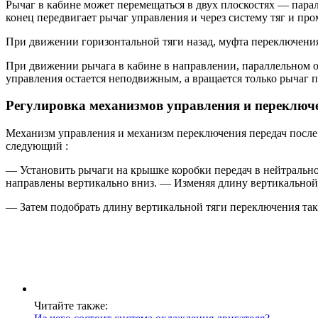
Рычаг в кабине может перемещаться в двух плоскостях — пара
конец передвигает рычаг управления и через систему тяг и п
При движении горизонтальной тяги назад, муфта переключения 
При движении рычага в кабине в направлении, параллельном 
управления остается неподвижным, а вращается только рычаг 
Регулировка механизмов управления и переключе
Механизм управления и механизм переключения передач после 
следующий :
— Установить рычаги на крышке коробки передач в нейтральн
направлены вертикально вниз. — Изменяя длину вертикальной 
— Затем подобрать длину вертикальной тяги переключения так
Читайте также: