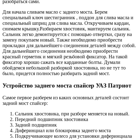
разобраться сами.
Для начала сливаем масло с заднего моста. Берем
специальный ключ шестигранник , поддон для слива масла и
специальный шприц для слива масла. Откручиваем кардан,
снимаем крышку.Разбираем хвостовик, мантируем сальник.
Сальник легко демонтируется с помощью отвертки, сразу на
замену покупаем новый. Также необходимо приобрести
прокладки для дальнейшего соединения деталей между собой.
Для дальнейшего соединения необходимо приобрести
красный герметик и мягкий резьбовой фиксатор. На такой
фиксатор хорошо сажать все карданные болты. Думали
обойдемся небольшой разборкой хвостовика, но не тут то
было, придется полностью разбирать задний мост.
Устройство заднего моста спайсер УАЗ Патриот
Самое первое разберем из каких основных деталей состоит
задний мост спайсер:
Сальник хвостовика, при разборе меняется на новый.
Передний подшипник хвостовика
Задний подщипник
Диферинциал или блокировка заднего моста
Подкручивающее колесо для установки диферинциала