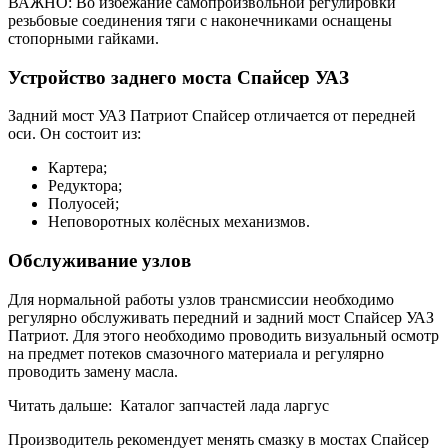
ВАЖНО: Во избежание самопроизвольной регулировки
резьбовые соединения тяги с наконечниками оснащены
стопорными гайками.
Устройство заднего моста Спайсер УАЗ
Задний мост УАЗ Патриот Спайсер отличается от передней
оси. Он состоит из:
Картера;
Редуктора;
Полуосей;
Неповоротных колёсных механизмов.
Обслуживание узлов
Для нормальной работы узлов трансмиссии необходимо
регулярно обслуживать передний и задний мост Спайсер УАЗ
Патриот. Для этого необходимо проводить визуальный осмотр
на предмет потеков смазочного материала и регулярно
проводить замену масла.
Читать дальше: Каталог запчастей лада ларгус
Производитель рекомендует менять смазку в мостах Спайсер