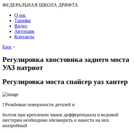
ФЕДЕРАЛЬНАЯ ШКОЛА ДРИФТА
О нас
Тарифы
Видео
Автопарк
Контакты
Блог
›
Регулировка хвостовика заднего моста
УАЗ патриот
Регулировка моста спайсер уаз хантер
!
Резьбовые поверхности деталей и
болтов при креплении чашек дифференциала и ведомой
шестерни необходимо обезжирить и нанести на них
анаэробный