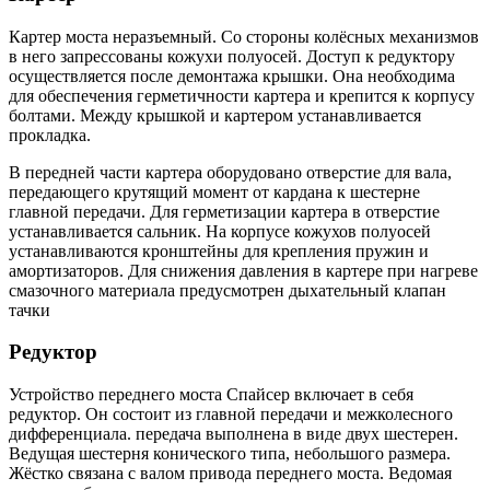
Картер моста неразъемный. Со стороны колёсных механизмов
в него запрессованы кожухи полуосей. Доступ к редуктору
осуществляется после демонтажа крышки. Она необходима
для обеспечения герметичности картера и крепится к корпусу
болтами. Между крышкой и картером устанавливается
прокладка.
В передней части картера оборудовано отверстие для вала,
передающего крутящий момент от кардана к шестерне
главной передачи. Для герметизации картера в отверстие
устанавливается сальник. На корпусе кожухов полуосей
устанавливаются кронштейны для крепления пружин и
амортизаторов. Для снижения давления в картере при нагреве
смазочного материала предусмотрен дыхательный клапан
тачки
Редуктор
Устройство переднего моста Спайсер включает в себя
редуктор. Он состоит из главной передачи и межколесного
дифференциала. передача выполнена в виде двух шестерен.
Ведущая шестерня конического типа, небольшого размера.
Жёстко связана с валом привода переднего моста. Ведомая