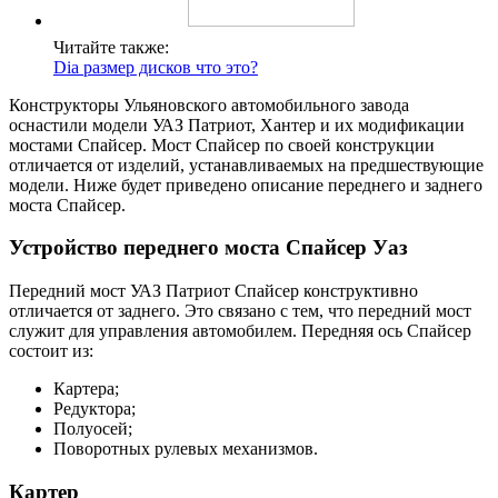
Читайте также:
Dia размер дисков что это?
Конструкторы Ульяновского автомобильного завода
оснастили модели УАЗ Патриот, Хантер и их модификации
мостами Спайсер. Мост Спайсер по своей конструкции
отличается от изделий, устанавливаемых на предшествующие
модели. Ниже будет приведено описание переднего и заднего
моста Спайсер.
Устройство переднего моста Спайсер Уаз
Передний мост УАЗ Патриот Спайсер конструктивно
отличается от заднего. Это связано с тем, что передний мост
служит для управления автомобилем. Передняя ось Спайсер
состоит из:
Картера;
Редуктора;
Полуосей;
Поворотных рулевых механизмов.
Картер