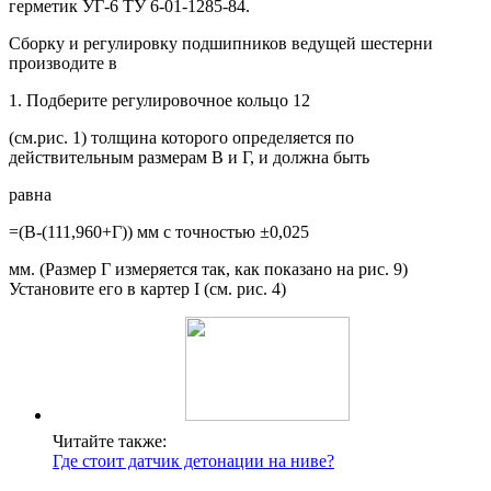
герметик УГ-6 ТУ 6-01-1285-84.
Сборку и регулировку подшипников ведущей шестерни
производите в
1. Подберите регулировочное кольцо 12
(см.рис. 1) толщина которого определяется по
действительным размерам В и Г, и должна быть
равна
=(В-(111,960+Г)) мм с точностью ±0,025
мм. (Размер Г измеряется так, как показано на рис. 9)
Установите его в картер I (см. рис. 4)
Читайте также:
Где стоит датчик детонации на ниве?