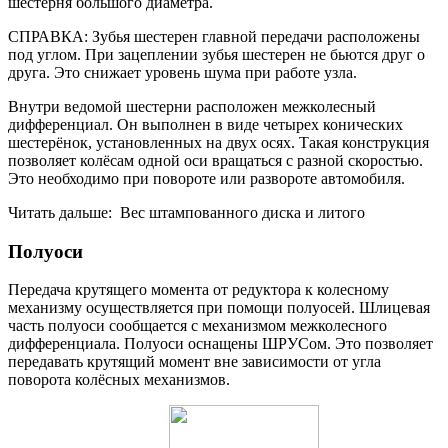
шестерня большого диаметра.
СПРАВКА: Зубья шестерен главной передачи расположены
под углом. При зацеплении зубья шестерен не бьются друг о
друга. Это снижает уровень шума при работе узла.
Внутри ведомой шестерни расположен межколесный
дифференциал. Он выполнен в виде четырех конических
шестерёнок, установленных на двух осях. Такая конструкция
позволяет колёсам одной оси вращаться с разной скоростью.
Это необходимо при повороте или развороте автомобиля.
Читать дальше: Вес штампованного диска и литого
Полуоси
Передача крутящего момента от редуктора к колесному
механизму осуществляется при помощи полуосей. Шлицевая
часть полуоси сообщается с механизмом межколесного
дифференциала. Полуоси оснащены ШРУСом. Это позволяет
передавать крутящий момент вне зависимости от угла
поворота колёсных механизмов.