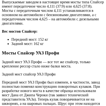
Выпускаемые заводом в настоящее время мосты типа Спайсер
имеют передаточное число 4,111 (37:9) или 4,625 (37:8).
Мосты с передаточным числом 4,111 устанавливаются в
основном на автомобили с бензиновыми двигателями, а с
передаточным числом 4,625 – на автомобили с дизельными
двигателями.
Вес мостов Спайсер:
Передний мост: 152 кг
Задний мост: 162 кг
Мосты Спайсер УАЗ Профи
Задний мост УАЗ Профи — все тот же спайсер, только
крепление рессор стало ниже балки моста.
Задний мост спайсер УАЗ Профи
Передний мост УАЗ Профи был изменен, в частности, завод
полностью поменял конструкцию поворотных кулаков. При
разработке нового моста в качестве образца использовали
мост Дана от Джипа Чероки (так заявил технический
представитель УАЗа). Теперь кулак поворачивается не на
шкворнях, а на шаровых пальцах. Шрус при этом находится