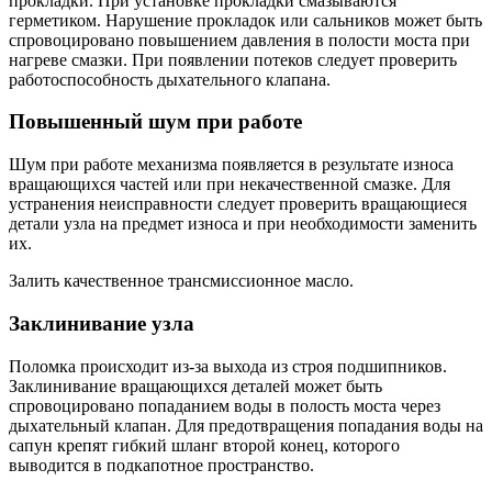
прокладки. При установке прокладки смазываются
герметиком. Нарушение прокладок или сальников может быть
спровоцировано повышением давления в полости моста при
нагреве смазки. При появлении потеков следует проверить
работоспособность дыхательного клапана.
Повышенный шум при работе
Шум при работе механизма появляется в результате износа
вращающихся частей или при некачественной смазке. Для
устранения неисправности следует проверить вращающиеся
детали узла на предмет износа и при необходимости заменить
их.
Залить качественное трансмиссионное масло.
Заклинивание узла
Поломка происходит из-за выхода из строя подшипников.
Заклинивание вращающихся деталей может быть
спровоцировано попаданием воды в полость моста через
дыхательный клапан. Для предотвращения попадания воды на
сапун крепят гибкий шланг второй конец, которого
выводится в подкапотное пространство.