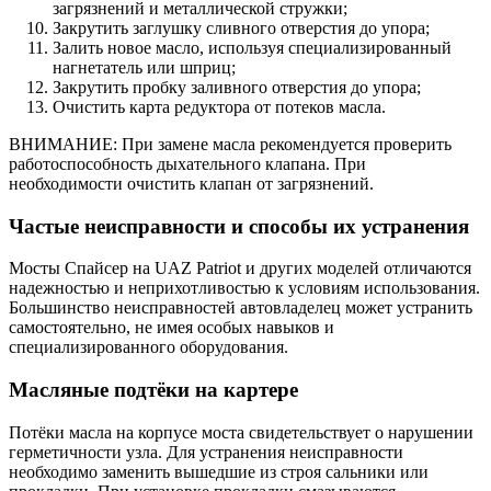
загрязнений и металлической стружки;
Закрутить заглушку сливного отверстия до упора;
Залить новое масло, используя специализированный
нагнетатель или шприц;
Закрутить пробку заливного отверстия до упора;
Очистить карта редуктора от потеков масла.
ВНИМАНИЕ: При замене масла рекомендуется проверить
работоспособность дыхательного клапана. При
необходимости очистить клапан от загрязнений.
Частые неисправности и способы их устранения
Мосты Спайсер на UAZ Patriot и других моделей отличаются
надежностью и неприхотливостью к условиям использования.
Большинство неисправностей автовладелец может устранить
самостоятельно, не имея особых навыков и
специализированного оборудования.
Масляные подтёки на картере
Потёки масла на корпусе моста свидетельствует о нарушении
герметичности узла. Для устранения неисправности
необходимо заменить вышедшие из строя сальники или