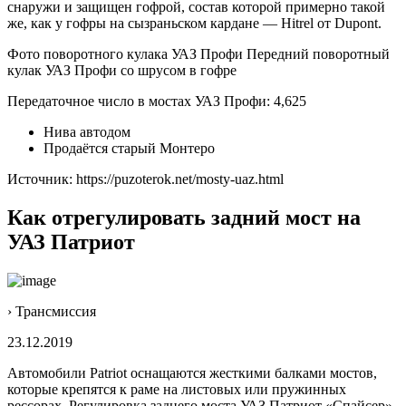
снаружи и защищен гофрой, состав которой примерно такой
же, как у гофры на сызраньском кардане — Hitrel от Dupont.
Фото поворотного кулака УАЗ Профи Передний поворотный
кулак УАЗ Профи со шрусом в гофре
Передаточное число в мостах УАЗ Профи: 4,625
Нива автодом
Продаётся старый Монтеро
Источник: https://puzoterok.net/mosty-uaz.html
Как отрегулировать задний мост на
УАЗ Патриот
› Трансмиссия
23.12.2019
Автомобили Patriot оснащаются жесткими балками мостов,
которые крепятся к раме на листовых или пружинных
рессорах. Регулировка заднего моста УАЗ Патриот «Спайсер»