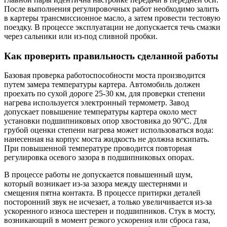
После выполнения регулировочных работ необходимо залить
в картеры трансмиссионное масло, а затем провести тестовую
поездку. В процессе эксплуатации не допускается течь смазки
через сальники или из-под сливной пробки.
Как проверить правильность сделанной работы
Базовая проверка работоспособности моста производится
путем замера температуры картера. Автомобиль должен
проехать по сухой дороге 25-30 км, для проверки степени
нагрева используется электронный термометр. Завод
допускает повышение температуры картера около мест
установки подшипниковых опор хвостовика до 90°С. Для
грубой оценки степени нагрева может использоваться вода:
нанесенная на корпус моста жидкость не должна вскипать.
При повышенной температуре проводится повторная
регулировка осевого зазора в подшипниковых опорах.
В процессе работы не допускается повышенный шум,
который возникает из-за зазора между шестернями и
смещения пятна контакта. В процессе притирки деталей
посторонний звук не исчезает, а только увеличивается из-за
ускоренного износа шестерен и подшипников. Стук в мосту,
возникающий в момент резкого ускорения или сброса газа,