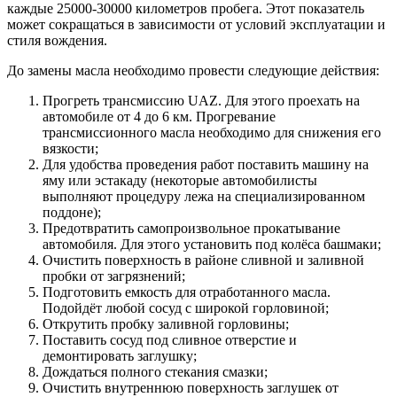
каждые 25000-30000 километров пробега. Этот показатель
может сокращаться в зависимости от условий эксплуатации и
стиля вождения.
До замены масла необходимо провести следующие действия:
Прогреть трансмиссию UAZ. Для этого проехать на
автомобиле от 4 до 6 км. Прогревание
трансмиссионного масла необходимо для снижения его
вязкости;
Для удобства проведения работ поставить машину на
яму или эстакаду (некоторые автомобилисты
выполняют процедуру лежа на специализированном
поддоне);
Предотвратить самопроизвольное прокатывание
автомобиля. Для этого установить под колёса башмаки;
Очистить поверхность в районе сливной и заливной
пробки от загрязнений;
Подготовить емкость для отработанного масла.
Подойдёт любой сосуд с широкой горловиной;
Открутить пробку заливной горловины;
Поставить сосуд под сливное отверстие и
демонтировать заглушку;
Дождаться полного стекания смазки;
Очистить внутреннюю поверхность заглушек от