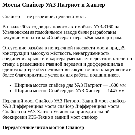
Мосты Спайсер УАЗ Патриот и Хантер
Спайсер — не разрезной, цельный мост.
В начале 90-х годов для нового автомобиля УАЗ-3160 на
Ульяновском автомобильном заводе были разработаны
ведущие мосты типа «Спайсер» с неразъёмным картером.
Отсутствие разъёма в поперечной плоскости моста придаёт
конструкции высокую жёсткость, ненагруженность
соединения крышки и картера уменьшает вероятность течи по
стыку, а размещение главной передачи и дифференциала в
едином картере обеспечивает высокую точность зацепления и
более благоприятные условия для работы подшипников.
Ширина мостов спайсер для УАЗ Патриот — 1600 мм
Ширина мостов Спайсер для УАЗ Хантер — 1445 мм
Передний мост Спайсер УАЗ Патриот Задний мост спайсер
УАЗ Дифференциал моста спайсер Дифференциал моста
Спайсер на УАЗ Хантер Установка принудительной
блокировки ИЖ-Техно в задний мост спайсер
Передаточные числа мостов Спайсер