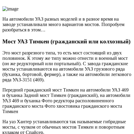
На автомобили УАЗ разных моделей и в разное время на
заводе устанавливали много вариантов мостов. Попробуем
разобраться в этом…
Мост УАЗ Тимкен (гражданский или колхозный)
Это мост разрезного типа, то есть мост состоящий из двух
половинок. К этому же типу можно отнести и военный мост
(он же редукторный или портальный). С завода гражданские
мосты устанавливаются на автомобили УАЗ грузового ряда
(буханка, бортовой, фермер), а также на автомобили легкового
ряда УАЗ-3151 (469).
Передний гражданский мост Тимкен на автомобили УАЗ 469
и буханка Задний мост Тимкен (гражданский), на автомобили
УАЗ 469 и буханка Фото редуктора располовиненного
гражданского моста Фото хвостовика гражданского моста
Тимкен
На уаз Хантер устанавливаются так называемые гибридные
мосты, с чулком от обычных мостов Тимкен и поворотным
кулаком от Спайсер.