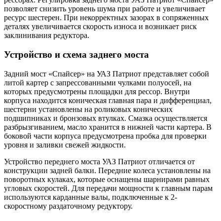
позволяет снизить уровень шума при работе и увеличивает
ресурс шестерен. При некорректных зазорах в сопряженных
деталях увеличивается скорость износа и возникает риск
заклинивания редуктора.
Устройство и схема заднего моста
Задний мост «Спайсер» на УАЗ Патриот представляет собой
литой картер с запрессованными чулками полуосей, на
которых предусмотрены площадки для рессор. Внутри
корпуса находится коническая главная пара и дифференциал,
шестерни установлены на роликовых конических
подшипниках и бронзовых втулках. Смазка осуществляется
разбрызгиванием, масло хранится в нижней части картера. В
боковой части корпуса предусмотрена пробка для проверки
уровня и заливки свежей жидкости.
Устройство переднего моста УАЗ Патриот отличается от
конструкции задней балки. Передние колеса установлены на
поворотных кулаках, которые оснащены шарнирами равных
угловых скоростей. Для передачи мощности к главным парам
используются карданные валы, подключенные к 2-
скоростному раздаточному редуктору.