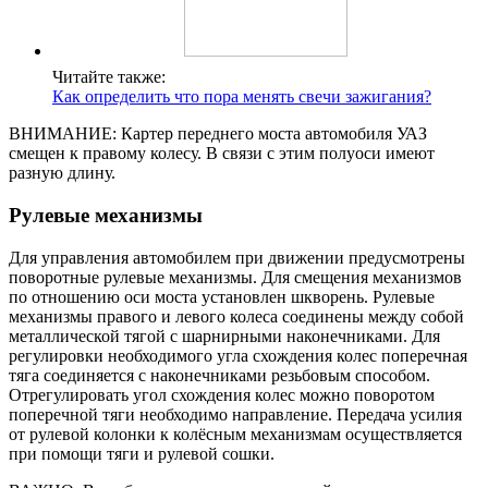
Читайте также:
Как определить что пора менять свечи зажигания?
ВНИМАНИЕ: Картер переднего моста автомобиля УАЗ
смещен к правому колесу. В связи с этим полуоси имеют
разную длину.
Рулевые механизмы
Для управления автомобилем при движении предусмотрены
поворотные рулевые механизмы. Для смещения механизмов
по отношению оси моста установлен шкворень. Рулевые
механизмы правого и левого колеса соединены между собой
металлической тягой с шарнирными наконечниками. Для
регулировки необходимого угла схождения колес поперечная
тяга соединяется с наконечниками резьбовым способом.
Отрегулировать угол схождения колес можно поворотом
поперечной тяги необходимо направление. Передача усилия
от рулевой колонки к колёсным механизмам осуществляется
при помощи тяги и рулевой сошки.