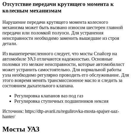
Отсутствие передачи крутящего момента к
колесным механизмам
Нарушение передачи крутящего момента колесного
механизма может быть вызвано износом шестерен главной
передачи или поломкой полуоси. Для устранения
неисправности необходимо заменить вышедшие из строя
детали.
Из вышеперечисленного следует, что мосты Спайсер на
автомобиле УАЗ отличаются надежностью. Основные
поломки это мелкие неисправности, которые автомобилист
может устранить самостоятельно. Для нормальной работы
узла необходимо регулярно проводить его обслуживание. Для
этого вовремя менять трансмиссионное масло и следить за
состоянием дыхательного клапана.
Регулировка клапанов ваз под газ
Регулировка ступичных подшипников нексия
Источник: https://dtp-avarii.ru/regulirovka-mosta-spajser-uaz-
hanter/
Мосты УАЗ