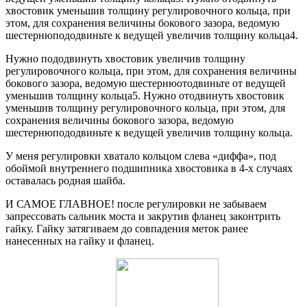
хвостовик уменьшив толщину регулировочного кольца, при
этом, для сохранения величины бокового зазора, ведомую
шестернюпододвиньте к ведущей увеличив толщину кольца4.
Нужно пододвинуть хвостовик увеличив толщину
регулировочного кольца, при этом, для сохранения величины
бокового зазора, ведомую шестернюотодвиньте от ведущей
уменьшив толщину кольца5. Нужно отодвинуть хвостовик
уменьшив толщину регулировочного кольца, при этом, для
сохранения величины бокового зазора, ведомую
шестернюпододвиньте к ведущей увеличив толщину кольца.
У меня регулировки хватало кольцом слева «диффа», под
обоймой внутреннего подшипника хвостовика в 4-х случаях
оставалась родная шайба.
И САМОЕ ГЛАВНОЕ! после регулировки не забываем
запрессовать сальник моста и закрутив фланец законтрить
гайку. Гайку затягиваем до совпадения меток ранее
нанесенных на гайку и фланец.