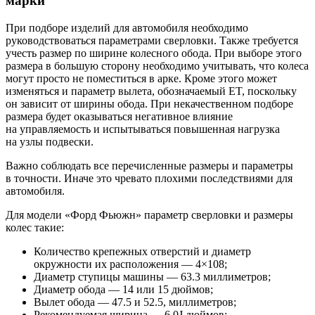
марки
При подборе изделий для автомобиля необходимо
руководствоваться параметрами сверловки. Также требуется
учесть размер по ширине колесного обода. При выборе этого
размера в большую сторону необходимо учитывать, что колеса
могут просто не поместиться в арке. Кроме этого может
изменяться и параметр вылета, обозначаемый ET, поскольку
он зависит от ширины обода. При некачественном подборе
размера будет оказываться негативное влияние
на управляемость и испытываться повышенная нагрузка
на узлы подвески.
Важно соблюдать все перечисленные размеры и параметры
в точности. Иначе это чревато плохими последствиями для
автомобиля.
Для модели «Форд Фьюжн» параметр сверловки и размеры
колес такие:
Количество крепежных отверстий и диаметр
окружности их расположения — 4×108;
Диаметр ступицы машины — 63.3 миллиметров;
Диаметр обода — 14 или 15 дюймов;
Вылет обода — 47.5 и 52.5, миллиметров;
Рекомендуемая ширина — 6.0J дюймов;