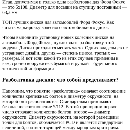
Итак, допустимая и только одна разболтовка для Форд Фокус
— это 5х108. Диаметр для посадки на ступицу постоянный —
63,3 мм.
ТОП лучших дисков для автомобилей Форд Фокус. Как
читать маркировку колесного автомобильного диска.
Чтобы выполнить установку новых колёсных дисков на
автомобиль Форд Фокус, нужно знать разболтовку этой
модели. Диски приходится менять часто. Одних владельцев не
устраивает дизайн, других — степень износа, третьих —
размеры. И вот если какой-то из этих случаев применим к
вам, срочно вооружитесь бумагой и ручкой – будет много
технической информации.
Разболтовка дисков: что собой представляет?
Напомним, что понятие «разболтовка» означает соотношение
количества крепежных болтов к диаметру окружности, на
которой они располагаются. Стандартным принимают
безопасное соотношение 5/112. В этой пропорции первое
число отражает количество болтов, второе — диаметр
окружности. Диаметр окружности, на которой размещены
точки для болтов, обозначается PCD и является стандартной
величиной, соответствующей международным критериям.