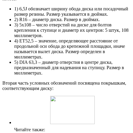
1) 6,5J обозначает ширину обода диска или посадочный
размер резины. Размер указывается в дюймах.
2) R16 – диаметр диска. Размер в дюймах.
3) 5х108 – число отверстий на диске для болтов
крепления к ступице и диаметр их центров: 5 штук, 108
миллиметров.
4) ET52,5 – значение, определяющее расстояние от
продольной оси обода до крепежной площадки, иначе
называется вылет диска. Размер определен в
миллиметрах.
5) DIA 63,3 – диаметр отверстия в центре диска,
предназначенный для надевания на ступицу. Размер в
миллиметрах.
Вторая часть условных обозначений посвящена покрышкам,
соответствующим диску:
Читайте также: