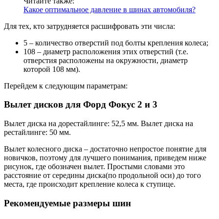
Читайте также:
Какое оптимальное давление в шинах автомобиля?
Для тех, кто затрудняется расшифровать эти числа:
5 – количество отверстий под болты крепления колеса;
108 – диаметр расположения этих отверстий (т.е.
отверстия расположены на окружности, диаметр
которой 108 мм).
Перейдем к следующим параметрам:
Вылет дисков для Форд Фокус 2 и 3
Вылет диска на дорестайлинге: 52,5 мм. Вылет диска на
рестайлинге: 50 мм.
Вылет колесного диска – достаточно непростое понятие для
новичков, поэтому для лучшего понимания, приведем ниже
рисунок, где обозначен вылет. Простыми словами это
расстояние от середины диска(по продольной оси) до того
места, где происходит крепление колеса к ступице.
Рекомендуемые размеры шин