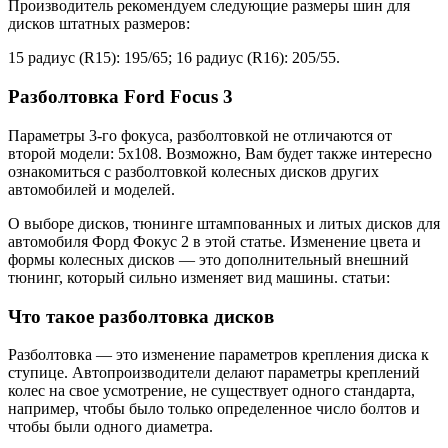
Производитель рекомендуем следующие размеры шин для
дисков штатных размеров:
15 радиус (R15): 195/65; 16 радиус (R16): 205/55.
Разболтовка Ford Focus 3
Параметры 3-го фокуса, разболтовкой не отличаются от
второй модели: 5х108. Возможно, Вам будет также интересно
ознакомиться с разболтовкой колесных дисков других
автомобилей и моделей.
О выборе дисков, тюнинге штампованных и литых дисков для
автомобиля Форд Фокус 2 в этой статье. Изменение цвета и
формы колесных дисков — это дополнительный внешний
тюнинг, который сильно изменяет вид машины. статьи:
Что такое разболтовка дисков
Разболтовка — это изменение параметров крепления диска к
ступице. Автопроизводители делают параметры креплений
колес на свое усмотрение, не существует одного стандарта,
например, чтобы было только определенное число болтов и
чтобы были одного диаметра.