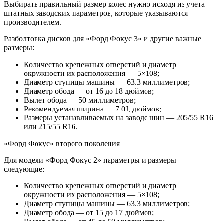
Выбирать правильный размер колес нужно исходя из учета
штатных заводских параметров, которые указываются
производителем.
Разболтовка дисков для «Форд Фокус 3» и другие важные
размеры:
Количество крепежных отверстий и диаметр
окружности их расположения — 5×108;
Диаметр ступицы машины — 63.3 миллиметров;
Диаметр обода — от 16 до 18 дюймов;
Вылет обода — 50 миллиметров;
Рекомендуемая ширина — 7.0J, дюймов;
Размеры устанавливаемых на заводе шин — 205/55 R16
или 215/55 R16.
«Форд Фокус» второго поколения
Для модели «Форд Фокус 2» параметры и размеры
следующие:
Количество крепежных отверстий и диаметр
окружности их расположения — 5×108;
Диаметр ступицы машины — 63.3 миллиметров;
Диаметр обода — от 15 до 17 дюймов;