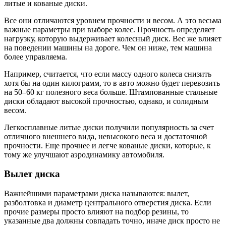
литые и кованые диски.
Все они отличаются уровнем прочности и весом. А это весьма
важные параметры при выборе колес. Прочность определяет
нагрузку, которую выдерживает колесный диск. Вес же влияет
на поведении машины на дороге. Чем он ниже, тем машина
более управляема.
Например, считается, что если массу одного колеса снизить
хотя бы на один килограмм, то в авто можно будет перевозить
на 50–60 кг полезного веса больше. Штампованные стальные
диски обладают высокой прочностью, однако, и солидным
весом.
Легкосплавные литые диски получили популярность за счет
отличного внешнего вида, невысокого веса и достаточной
прочности. Еще прочнее и легче кованые диски, которые, к
тому же улучшают аэродинамику автомобиля.
Вылет диска
Важнейшими параметрами диска называются: вылет,
разболтовка и диаметр центрального отверстия диска. Если
прочие размеры просто влияют на подбор резины, то
указанные два должны совпадать точно, иначе диск просто не