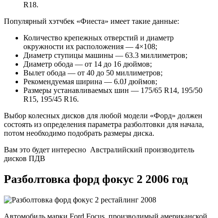
R18.
Популярный хэтчбек «Фиеста» имеет такие данные:
Количество крепежных отверстий и диаметр
окружности их расположения — 4×108;
Диаметр ступицы машины — 63.3 миллиметров;
Диаметр обода — от 14 до 16 дюймов;
Вылет обода — от 40 до 50 миллиметров;
Рекомендуемая ширина — 6.0J дюймов;
Размеры устанавливаемых шин — 175/65 R14, 195/50
R15, 195/45 R16.
Выбор колесных дисков для любой модели «Форд» должен
состоять из определения параметра разболтовки для начала,
потом необходимо подобрать размеры диска.
Вам это будет интересно Австралийский производитель
дисков ПДВ
Разболтовка форд фокус 2 2006 год
Автомобиль марки Ford Focus, производимый американской