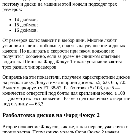
поэтому и диски на машины этой модели подходят трех
размеров:
14 дюймов;
15 дюймов;
16 дюймов.
От размеров колес зависит и выбор шин. Многие любят
установить шины побольше, надеясь на улучшение ходовых
качеств. Но выиграть в скорости при таком подходе не
получится, особенно, если за рулем не слишком опытный
водитель. Шины на Форд Фокус 1 также устанавливаются
трех разных типоразмеров:
Опираясь на эти показатели, получаем характеристики дисков
на разболтовку. Допустимая ширина дисков: 5.5, 6.0, 6.5, 7.0.
Вылет маркируется ЕТ 38-52. Разболтовка 5х108, где 5 —
количество отверстий под болты для крепления колес, а 108
— диаметр их расположения. Размер центровочных отверстий
под ступицу — 63,3.
Разболтовка дисков на Форд Фокус 2
Второе поколение Фокусов, так же, как и первое, уже снято с
производства. Популярную модель Форд Фокус 2 начали