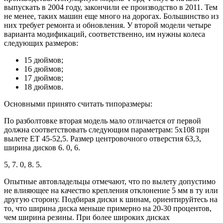
выпускать в 2004 году, закончили ее производство в 2011. Тем
не менее, таких машин еще много на дорогах. Большинство из
них требует ремонта и обновления. У второй модели четыре
варианта модификаций, соответственно, им нужны колеса
следующих размеров:
15 дюймов;
16 дюймов;
17 дюймов;
18 дюймов.
Основными принято считать типоразмеры:
По разболтовке вторая модель мало отличается от первой
должна соответствовать следующим параметрам: 5х108 при
вылете ЕТ 45-52,5. Размер центровочного отверстия 63,3,
ширина дисков 6. 0, 6.
5, 7. 0, 8. 5.
Опытные автовладельцы отмечают, что по вылету допустимо
не влияющее на качество крепления отклонение 5 мм в ту или
другую сторону. Подбирая диски к шинам, ориентируйтесь на
то, что ширина диска меньше примерно на 20-30 процентов,
чем ширина резины. При более широких дисках