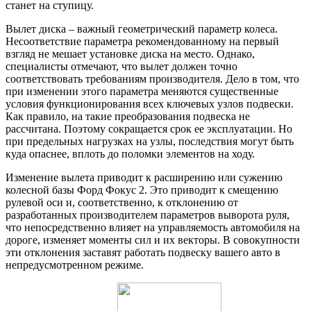
станет на ступицу.
Вылет диска – важный геометрический параметр колеса.
Несоответствие параметра рекомендованному на первый
взгляд не мешает установке диска на место. Однако,
специалисты отмечают, что вылет должен точно
соответствовать требованиям производителя. Дело в том, что
при изменении этого параметра меняются существенные
условия функционирования всех ключевых узлов подвески.
Как правило, на такие преобразования подвеска не
рассчитана. Поэтому сокращается срок ее эксплуатации. Но
при предельных нагрузках на узлы, последствия могут быть
куда опаснее, вплоть до поломки элементов на ходу.
Изменение вылета приводит к расширению или сужению
колесной базы Форд Фокус 2. Это приводит к смещению
рулевой оси и, соответственно, к отклонению от
разработанных производителем параметров выворота руля,
что непосредственно влияет на управляемость автомобиля на
дороге, изменяет моменты сил и их векторы. В совокупности
эти отклонения заставят работать подвеску вашего авто в
непредусмотренном режиме.