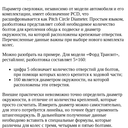
Параметр сверловки, независимо от модели автомобиля и его
комплектации, имеет обозначение PCD, что
расшифровывается как Pitch Circle Diameter. Простым языком,
разболтовка представляет собой необходимое количество
болтов для крепления обода к подвеске и диаметр
окружности, на которой расположены крепежные отверстия.
Перечисленные данные важны при выборе нового комплекта
колес.
Можно разобрать на примере. Для модели «Форд Транзит»,
рестайлинг, разболтовка составляет 5×160:
цифра 5 обозначает количество отверстий для болтов,
при помощи которых колесо крепится к ходовой части;
160 является диаметром окружности, на которой
расположены эти отверстия.
Внешне практически невозможно точно определить диаметр
окружности, в отличие от количества креплений, которые
просто сосчитать. Измерить диаметр можно самостоятельно,
для этого потребуется линейка, но точнее будет применить
штангенциркуль. В дальнейшем полученные данные
необходимо вставить в специальные формулы, которые
различны для колес с тремя, четырьмя и пятью болтами.