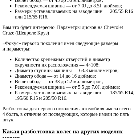
Вылет обода — от 45 до 50 миллиметров;
Рекомендуемая ширина — от 7.0J до 8.5J, дюймов;
Размеры устанавливаемых на заводе шин — 205/55 R16
или 215/55 R16.
Вам это будет интересно Параметры дисков на Chevrolet
Cruze (Шевроле Круз)
«Фокус» первого поколения имел следующие размеры
и параметры:
Количество крепежных отверстий и диаметр
окружности их расположения — 4×108;
Диаметр ступицы машины — 63.3 миллиметров;
Диаметр обода — от 14 до 16 дюймов;
Вылет обода — от 38 до 52 миллиметров;
Рекомендуемая ширина — от 5.5 до 7.0J, дюймов;
Размеры устанавливаемых на заводе шин — 185/65 R14,
195/60 R15 и 205/50 R16.
Разболтовка для первого поколения автомобиля имела всего
4 болта, в отличие от последующих, которые имели по пять
штук.
Какая разболтовка колес на других моделях