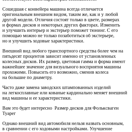
Сошедшая с конвейера машина всегда отличается
оригинальным внешним видом, таким же, как и у любой
другой модели. Отличия состоят только в цвете, размерах
и формах дисков и некоторых других факторах. Изменить
и улучшить интерьер и экстерьер поможет тюнинг. С его
помощью можно не только позаботиться об экстерьере,
но и улучшить ходовые характеристики.
Внешний вид любого транспортного средства более чем на
пятьдесят процентов зависит именно от установленных
колесных дисков. Их размер, цветовая гамма и форма имеют
важнейшее значение для визуального восприятия машины
прохожими. Повысить его возможно, сменив колеса
на большие по диаметру.
Часто даже замена заводских штампованных изделий
на легкосплавные или кованые кардинально меняет внешний
вид машины и ее характеристики.
Вам это будет интересно Размер дисков для Фольксваген
Туарег
Однако внешний вид автомобиля нельзя назвать основным,
в сравнении с его ходовыми настройками. Улучшение