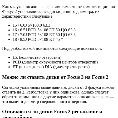
Как мы уже писали выше, в зависимости от комплектации, на
Фокус 2 устанавливались диски разного диаметра, их
характеристики следующие:
15 / 6.0J 5×108.0 63.3
16 / 6.5J PCD 5×108 ET 50 ЦО 63.3
17 / 7.0J PCD 5×108 ET 50 ЦО 63.3
18 / 8.5J PCD 5×108 ET 45 *
Под разболтовкой понимаются следующие показатели:
LZ (количество отверстий)
PCD (диаметр окружности центров отверстий)
ET (вылет диска) DIA (диаметр отверстия)
Можно ли ставить диски от Focus 3 на Focus 2
Согласно указанным выше данным, диски от 3 фокуса можно
ставить на 2. Разболтовка у них одинакова, однако следует
обратить внимание на другие параметры описанные выше —
это вылет и диаметр сверловочного отверстия.
Отличаются ли диски Focus 2 рестайлинг и
дорестайлинг