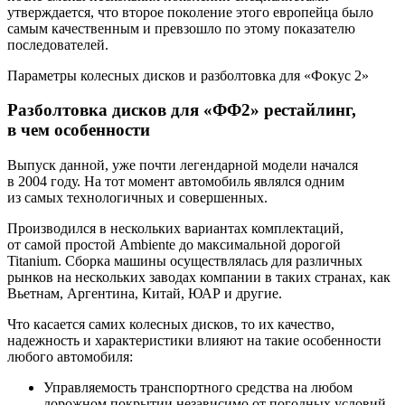
утверждается, что второе поколение этого европейца было
самым качественным и превзошло по этому показателю
последователей.
Параметры колесных дисков и разболтовка для «Фокус 2»
Разболтовка дисков для «ФФ2» рестайлинг,
в чем особенности
Выпуск данной, уже почти легендарной модели начался
в 2004 году. На тот момент автомобиль являлся одним
из самых технологичных и совершенных.
Производился в нескольких вариантах комплектаций,
от самой простой Ambiente до максимальной дорогой
Titanium. Сборка машины осуществлялась для различных
рынков на нескольких заводах компании в таких странах, как
Вьетнам, Аргентина, Китай, ЮАР и другие.
Что касается самих колесных дисков, то их качество,
надежность и характеристики влияют на такие особенности
любого автомобиля:
Управляемость транспортного средства на любом
дорожном покрытии независимо от погодных условий