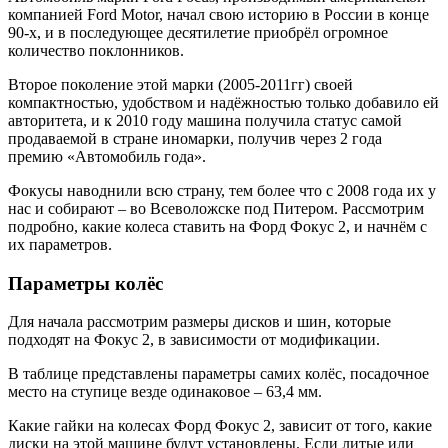
компанией Ford Motor, начал свою историю в России в конце
90-х, и в последующее десятилетие приобрёл огромное
количество поклонников.
Второе поколение этой марки (2005-2011гг) своей
компактностью, удобством и надёжностью только добавило ей
авторитета, и к 2010 году машина получила статус самой
продаваемой в стране иномарки, получив через 2 года
премию «Автомобиль года».
Фокусы наводнили всю страну, тем более что с 2008 года их у
нас и собирают – во Всеволожске под Питером. Рассмотрим
подробно, какие колеса ставить на Форд Фокус 2, и начнём с
их параметров.
Параметры колёс
Для начала рассмотрим размеры дисков и шин, которые
подходят на Фокус 2, в зависимости от модификации.
В таблице представлены параметры самих колёс, посадочное
место на ступице везде одинаковое – 63,4 мм.
Какие гайки на колесах Форд Фокус 2, зависит от того, какие
диски на этой машине будут установлены. Если литые или