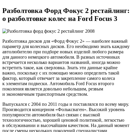
Разболтовка Форд Фокус 2 рестайлинг:
о разболтовке колес на Ford Focus 3
Разболтовка дисков для «Форд Фокус 2» — наиболее важный
параметр для колесных дисков. Его необходимо знать каждому
автолюбителю при подборе новых изделий любого размера
для данного немецкого автомобиля. В разных источниках
встречается несколько вариантов названий, иногда можно
встретить такое, как сверловка. Знать эти данные крайне
важно, поскольку с их помощью можно определить такой
фактор, который отвечает за закрепление самого колеса
к элементам подвески. Автомобиль Ford Focus второго
поколения является довольно небольшим, резвым
и экономичным транспортным средством.
Выпускался с 2004 по 2011 годы и поставлялся по всему миру.
Производится концерном «Фольксваген». Высокий уровень
популярности автомобиля был связан с высокой
технологичностью, хорошей ценовой политикой, легкостью
в обслуживании и высочайшим качеством. На данный момент
после смены нескольких поколений специалистами