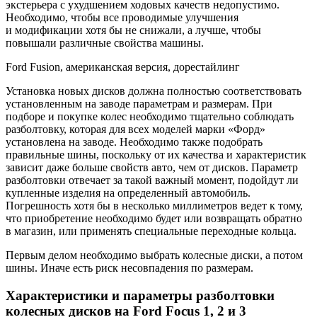
экстерьера с ухудшением ходовых качеств недопустимо.
Необходимо, чтобы все проводимые улучшения
и модификации хотя бы не снижали, а лучше, чтобы
повышали различные свойства машины.
Ford Fusion, американская версия, дорестайлинг
Установка новых дисков должна полностью соответствовать
установленным на заводе параметрам и размерам. При
подборе и покупке колес необходимо тщательно соблюдать
разболтовку, которая для всех моделей марки «Форд»
установлена на заводе. Необходимо также подобрать
правильные шины, поскольку от их качества и характеристик
зависит даже больше свойств авто, чем от дисков. Параметр
разболтовки отвечает за такой важный момент, подойдут ли
купленные изделия на определенный автомобиль.
Погрешность хотя бы в несколько миллиметров ведет к тому,
что приобретение необходимо будет или возвращать обратно
в магазин, или применять специальные переходные кольца.
Первым делом необходимо выбрать колесные диски, а потом
шины. Иначе есть риск несовпадения по размерам.
Характеристики и параметры разболтовки
колесных дисков на Ford Focus 1, 2 и 3