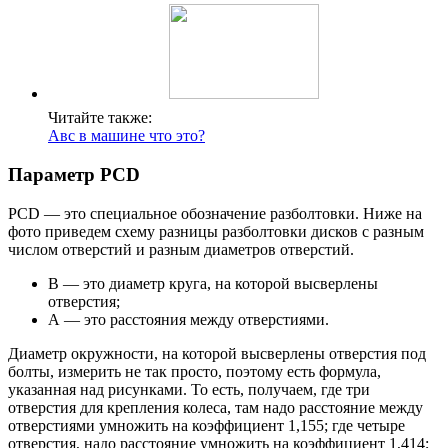
Читайте также:
Авс в машине что это?
Параметр PCD
PCD — это специальное обозначение разболтовки. Ниже на
фото приведем схему разницы разболтовки дисков с разным
числом отверстий и разным диаметров отверстий.
B — это диаметр круга, на которой высверлены
отверстия;
А — это расстояния между отверстиями.
Диаметр окружности, на которой высверлены отверстия под
болты, измерить не так просто, поэтому есть формула,
указанная над рисунками. То есть, получаем, где три
отверстия для крепления колеса, там надо расстояние между
отверстиями умножить на коэффициент 1,155; где четыре
отверстия, надо расстояние умножить на коэффициент 1,414;