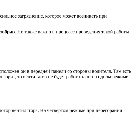
ь сильное загрязнение, которое может возникать при
азобрав
. Но также важно в процессе проведения такой работы
сположен он в передней панели со стороны водителя. Там есть
ерегорит, то вентилятор не будет работать ни на одном режиме.
 мотор вентилятора. На четвёртом режиме при перегорании