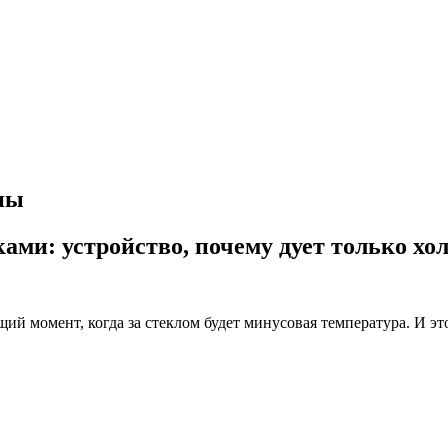
ны
ами: устройство, почему дует только хо
й момент, когда за стеклом будет минусовая температура. И это