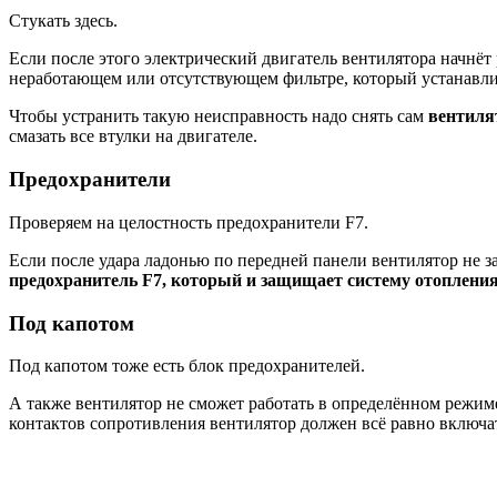
Стукать здесь.
Если после этого электрический двигатель вентилятора начнёт р
неработающем или отсутствующем фильтре, который устанавлив
Чтобы устранить такую неисправность надо снять сам
вентилят
смазать все втулки на двигателе.
Предохранители
Проверяем на целостность предохранители F7.
Если после удара ладонью по передней панели вентилятор не за
предохранитель F7, который и защищает систему отоплени
Под капотом
Под капотом тоже есть блок предохранителей.
А также вентилятор не сможет работать в определённом режиме
контактов сопротивления вентилятор должен всё равно включа