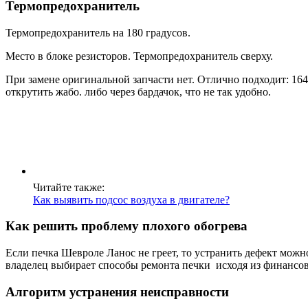
Термопредохранитель
Термопредохранитель на 180 градусов.
Место в блоке резисторов. Термопредохранитель сверху.
При замене оригинальной запчасти нет. Отлично подходит: 164С
открутить жабо. либо через бардачок, что не так удобно.
Читайте также:
Как выявить подсос воздуха в двигателе?
Как решить проблему плохого обогрева
Если печка Шевроле Ланос не греет, то устранить дефект мож
владелец выбирает способы ремонта печки исходя из финансо
Алгоритм устранения неисправности