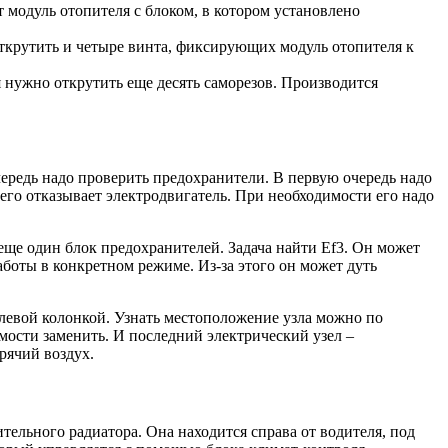
 модуль отопителя с блоком, в котором установлено
открутить и четыре винта, фиксирующих модуль отопителя к
я нужно открутить еще десять саморезов. Производится
ередь надо проверить предохранители. В первую очередь надо
его отказывает электродвигатель. При необходимости его надо
еще один блок предохранителей. Задача найти Ef3. Он может
аботы в конкретном режиме. Из-за этого он может дуть
улевой колонкой. Узнать местоположение узла можно по
имости заменить. И последний электрический узел –
рячий воздух.
тельного радиатора. Она находится справа от водителя, под