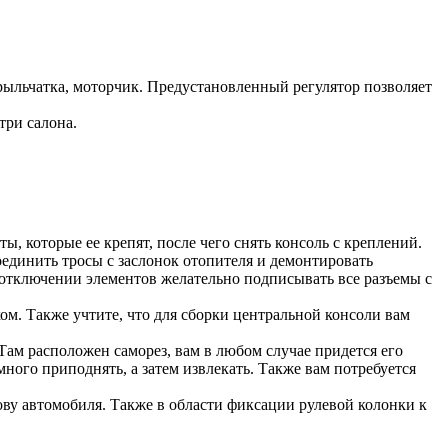
крыльчатка, моторчик. Предустановленный регулятор позволяет
три салона.
, которые ее крепят, после чего снять консоль с креплений.
оединить тросы с заслонок отопителя и демонтировать
 отключении элементов желательно подписывать все разъемы с
ком. Также учтите, что для сборки центральной консоли вам
Там расположен саморез, вам в любом случае придется его
ого приподнять, а затем извлекать. Также вам потребуется
ову автомобиля. Также в области фиксации рулевой колонки к