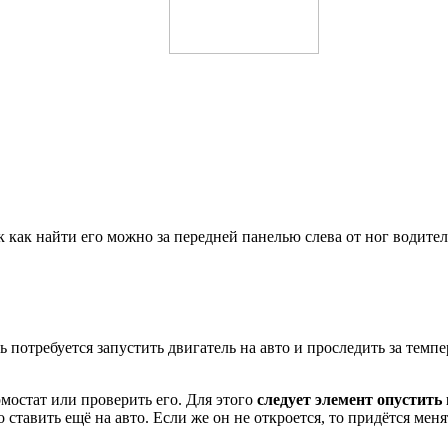
ак как найти его можно за передней панелью слева от ног водите
 потребуется запустить двигатель на авто и проследить за темп
рмостат или проверить его. Для этого
следует элемент опустить
 ставить ещё на авто. Если же он не откроется, то придётся меня