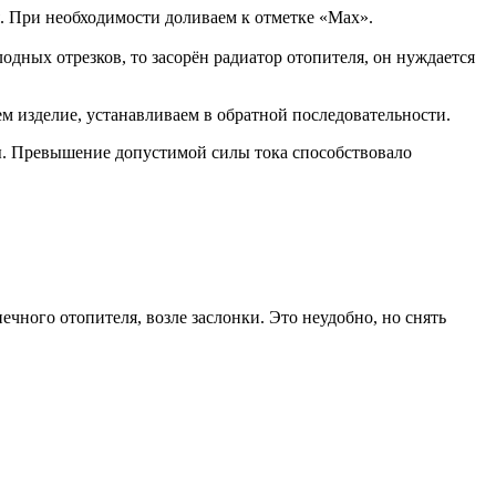
. При необходимости доливаем к отметке «Мах».
одных отрезков, то засорён радиатор отопителя, он нуждается
м изделие, устанавливаем в обратной последовательности.
мы. Превышение допустимой силы тока способствовало
чного отопителя, возле заслонки. Это неудобно, но снять