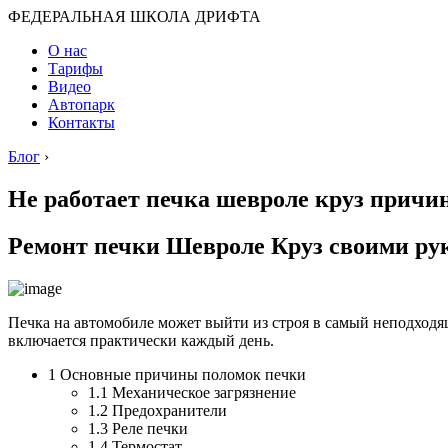
ФЕДЕРАЛЬНАЯ ШКОЛА ДРИФТА
О нас
Тарифы
Видео
Автопарк
Контакты
Блог
›
Не работает печка шевроле круз причи
Ремонт печки Шевроле Круз своими рук
Печка на автомобиле может выйти из строя в самый неподходящи
включается практически каждый день.
1 Основные причины поломок печки
1.1 Механическое загрязнение
1.2 Предохранители
1.3 Реле печки
1.4 Термостат