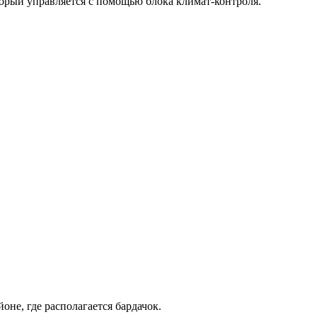
орый управляется с помощью блока климат-контроля.
оне, где располагается бардачок.