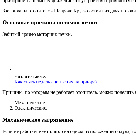
приборной панелью. В движение это устройство приводится сп
Заслонка на отопителе «Шевроле Круз» состоит из двух полов
Основные причины поломок печки
Забитый грязью моторчик печки.
Читайте также:
Как снять педаль сцепления на приоре?
Причины, по которым не работает отопитель, можно поделить 
Механические.
Электрические.
Механическое загрязнение
Если не работает вентилятор на одном из положений обдува, то