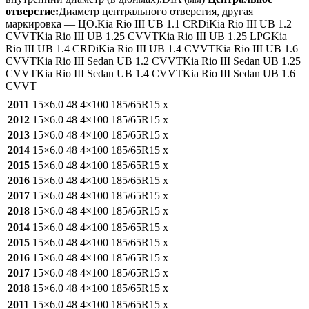
отверстие:
Диаметр центрального отверстия, другая
маркировка — ЦО.Kia Rio III UB 1.1 CRDiKia Rio III UB 1.2
CVVTKia Rio III UB 1.25 CVVTKia Rio III UB 1.25 LPGKia
Rio III UB 1.4 CRDiKia Rio III UB 1.4 CVVTKia Rio III UB 1.6
CVVTKia Rio III Sedan UB 1.2 CVVTKia Rio III Sedan UB 1.25
CVVTKia Rio III Sedan UB 1.4 CVVTKia Rio III Sedan UB 1.6
CVVT
2011
15×6.0
48
4×100
185/65R15
x
2012
15×6.0
48
4×100
185/65R15
x
2013
15×6.0
48
4×100
185/65R15
x
2014
15×6.0
48
4×100
185/65R15
x
2015
15×6.0
48
4×100
185/65R15
x
2016
15×6.0
48
4×100
185/65R15
x
2017
15×6.0
48
4×100
185/65R15
x
2018
15×6.0
48
4×100
185/65R15
x
2014
15×6.0
48
4×100
185/65R15
x
2015
15×6.0
48
4×100
185/65R15
x
2016
15×6.0
48
4×100
185/65R15
x
2017
15×6.0
48
4×100
185/65R15
x
2018
15×6.0
48
4×100
185/65R15
x
2011
15×6.0
48
4×100
185/65R15
x