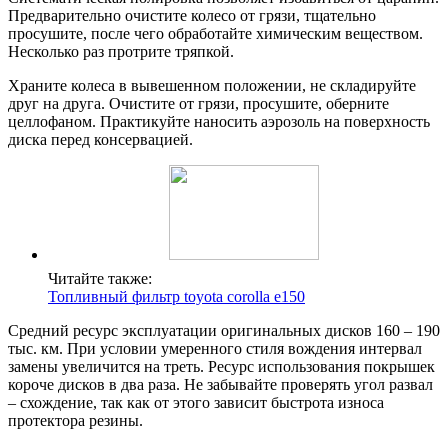
Предварительно очистите колесо от грязи, тщательно
просушите, после чего обработайте химическим веществом.
Несколько раз протрите тряпкой.
Храните колеса в вывешенном положении, не складируйте
друг на друга. Очистите от грязи, просушите, оберните
целлофаном. Практикуйте наносить аэрозоль на поверхность
диска перед консервацией.
Читайте также:
Топливный фильтр toyota corolla e150
Средний ресурс эксплуатации оригинальных дисков 160 – 190
тыс. км. При условии умеренного стиля вождения интервал
замены увеличится на треть. Ресурс использования покрышек
короче дисков в два раза. Не забывайте проверять угол развал
– схождение, так как от этого зависит быстрота износа
протектора резины.