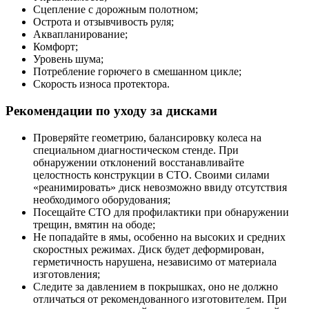
Сцепление с дорожным полотном;
Острота и отзывчивость руля;
Аквапланирование;
Комфорт;
Уровень шума;
Потребление горючего в смешанном цикле;
Скорость износа протектора.
Рекомендации по уходу за дисками
Проверяйте геометрию, балансировку колеса на
специальном диагностическом стенде. При
обнаружении отклонений восстанавливайте
целостность конструкции в СТО. Своими силами
«реанимировать» диск невозможно ввиду отсутствия
необходимого оборудования;
Посещайте СТО для профилактики при обнаружении
трещин, вмятин на ободе;
Не попадайте в ямы, особенно на высоких и средних
скоростных режимах. Диск будет деформирован,
герметичность нарушена, независимо от материала
изготовления;
Следите за давлением в покрышках, оно не должно
отличаться от рекомендованного изготовителем. При