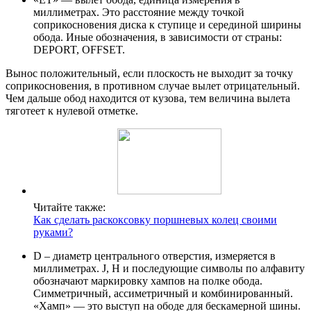
миллиметрах. Это расстояние между точкой
соприкосновения диска к ступице и серединой ширины
обода. Иные обозначения, в зависимости от страны:
DEPORT, OFFSET.
Вынос положительный, если плоскость не выходит за точку
соприкосновения, в противном случае вылет отрицательный.
Чем дальше обод находится от кузова, тем величина вылета
тяготеет к нулевой отметке.
Читайте также:
Как сделать раскоксовку поршневых колец своими
руками?
D – диаметр центрального отверстия, измеряется в
миллиметрах. J, H и последующие символы по алфавиту
обозначают маркировку хампов на полке обода.
Симметричный, ассиметричный и комбинированный.
«Хамп» — это выступ на ободе для бескамерной шины.