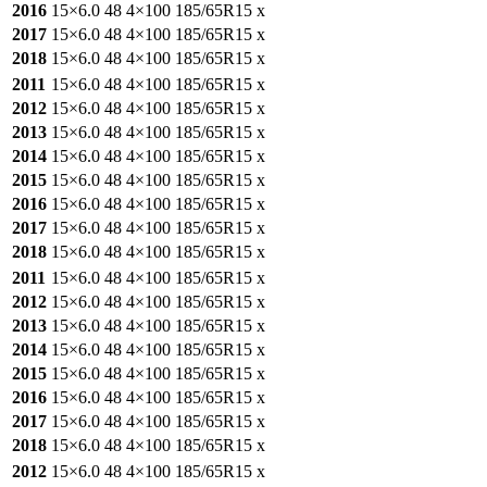
2016
15×6.0
48
4×100
185/65R15
x
2017
15×6.0
48
4×100
185/65R15
x
2018
15×6.0
48
4×100
185/65R15
x
2011
15×6.0
48
4×100
185/65R15
x
2012
15×6.0
48
4×100
185/65R15
x
2013
15×6.0
48
4×100
185/65R15
x
2014
15×6.0
48
4×100
185/65R15
x
2015
15×6.0
48
4×100
185/65R15
x
2016
15×6.0
48
4×100
185/65R15
x
2017
15×6.0
48
4×100
185/65R15
x
2018
15×6.0
48
4×100
185/65R15
x
2011
15×6.0
48
4×100
185/65R15
x
2012
15×6.0
48
4×100
185/65R15
x
2013
15×6.0
48
4×100
185/65R15
x
2014
15×6.0
48
4×100
185/65R15
x
2015
15×6.0
48
4×100
185/65R15
x
2016
15×6.0
48
4×100
185/65R15
x
2017
15×6.0
48
4×100
185/65R15
x
2018
15×6.0
48
4×100
185/65R15
x
2012
15×6.0
48
4×100
185/65R15
x