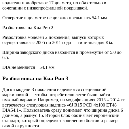
водители приобретают 17 диаметр, но обязательно в
сочетании с низкопрофильной покрышкой.
Отверстие в диаметре не должно превышать 54.1 мм.
Разболтовка на Киа Рио 2
Разболтовка моделей 2 поколения, выпуск которых
осуществлялся с 2005 по 2011 года — типичная для Kia.
Ширина заводского диска находится в промежутке от 5.0 до
6.5.
DIA не меняется – 54.1 мм.
Разболтовка на Киа Рио 3
Диски модели 3 поколения наделяются специальной
маркировкой — чтобы потребителю легче было найти
нужный вариант. Например, на модификациях 2013 – 2014 гг.
встречается следующая надпись «6J R15 РСD 4х100 ЕТ48
DIA54.1». Пользователь сразу понимает, что ширина диска 6
дюймов, а радиус 15. Второй блок обозначает европейский
стандарт, который определяет количество болтов и размер
самой окружности.