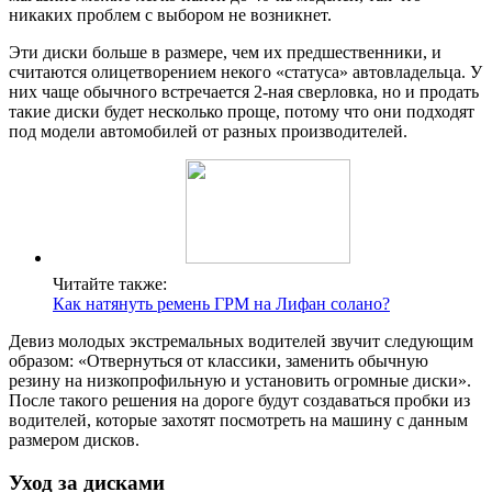
никаких проблем с выбором не возникнет.
Эти диски больше в размере, чем их предшественники, и
считаются олицетворением некого «статуса» автовладельца. У
них чаще обычного встречается 2-ная сверловка, но и продать
такие диски будет несколько проще, потому что они подходят
под модели автомобилей от разных производителей.
Читайте также:
Как натянуть ремень ГРМ на Лифан солано?
Девиз молодых экстремальных водителей звучит следующим
образом: «Отвернуться от классики, заменить обычную
резину на низкопрофильную и установить огромные диски».
После такого решения на дороге будут создаваться пробки из
водителей, которые захотят посмотреть на машину с данным
размером дисков.
Уход за дисками