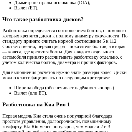
Диаметр центрального окошка (DIA);
Вылет (ЕТ).
Что такое разболтовка дисков?
Разболтовка определяется соотношением болтов, с помощью
которых крепятся диски к полному диаметру окружности. По
стандарту принято считать нормой соотношение 5 к 112.
Соответственно, первая цифра – показатель болтов, а вторая
— колеса, где крепятся болты. Для каждого отдельного
автомобиля принято рассчитывать разболтовку отдельно, с
учетом количества болтов, диаметра и прочих факторов.
Для выполнения расчетов нужно знать размеры колес. Диски
можно классифицировать по следующим критериям:
Ширина обода (обеспечивает надёжность опоры).
Вылет (или ЕТ).
Разболтовка на Киа Рио 1
Первая модель Киа стала очень популярной благодаря
простоте управления, долгосрочности, повышенному
комфорту. Kia Rio менее популярна, чем модели 2 и 3
поколений, но всё же на российских дорогах иногда