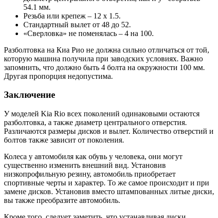
54.1 мм.
Резьба или крепеж – 12 х 1.5.
Стандартный вылет от 48 до 52.
«Сверловка» не поменялась – 4 на 100.
Разболтовка на Киа Рио не должна сильно отличаться от той,
которую машина получила при заводских условиях. Важно
запомнить, что должно быть 4 болта на окружности 100 мм.
Другая пропорция недопустима.
Заключение
У моделей Kia Rio всех поколений одинаковыми остаются
разболтовка, а также диаметр центрального отверстия.
Различаются размеры дисков и вылет. Количество отверстий и
болтов также зависит от поколения.
Колеса у автомобиля как обувь у человека, они могут
существенно изменить внешний вид. Установив
низкопрофильную резину, автомобиль приобретает
спортивные черты и характер. То же самое происходит и при
замене дисков. Установив вместо штампованных литые диски,
вы также преобразите автомобиль.
Кроме того, следует заметить, что устанавливая диски