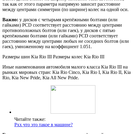
так как от этого параметра напрямую зависит расстояние
между центрами симметрии (по ширине) колес на одной оси.
Важно:
у дисков с четырьмя крепёжными болтами (или
гайками) PCD соответствует расстоянию между центрами
противоположных болтов (или гаек), у дисков с пятью
крепёжными болтами (или гайками) PCD соответствует
расстоянию между центрами любых не соседних болтов (или
гаек), умноженному на коэффициент 1.051.
Размеры шин Kia Rio III Размеры колес Kia Rio III
Иные наименования автомобиля малого класса Kia Rio III на
рынках мировых стран: Kia Rio Cinco, Kia Rio I, Kia Rio II, Kia
Rio, Kia New Pride, Kia All New Pride.
Читайте также:
Рхх что это такое в машине?