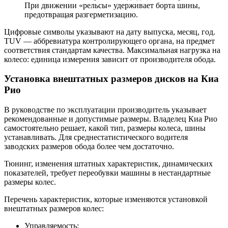
При движении «рельсы» удерживает борта шины,
предотвращая разгерметизацию.
Цифровые символы указывают на дату выпуска, месяц, год.
TUV — аббревиатура контролирующего органа, на предмет
соответствия стандартам качества. Максимальная нагрузка на
колесо: единица измерения зависит от производителя обода.
Установка внештатных размеров дисков на Киа
Рио
В руководстве по эксплуатации производитель указывает
рекомендованные и допустимые размеры. Владелец Киа Рио
самостоятельно решает, какой тип, размеры колеса, шины
устанавливать. Для среднестатистического водителя
заводских размеров обода более чем достаточно.
Тюнинг, изменения штатных характеристик, динамических
показателей, требует переобувки машины в нестандартные
размеры колес.
Перечень характеристик, которые изменяются установкой
внештатных размеров колес:
Управляемость;