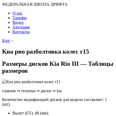
ФЕДЕРАЛЬНАЯ ШКОЛА ДРИФТА
О нас
Тарифы
Видео
Автопарк
Контакты
Блог
›
Киа рио разболтовка колес r15
Размеры дисков Kia Rio III — Таблицы
размеров
главная ⇒ техника ⇒ диски ⇒ kia
Количество модификаций дисков для модели составляет: 1
(шт).
Вылет (ET): 48 (мм);