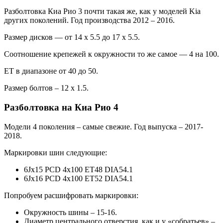
Разболтовка Киа Рио 3 почти такая же, как у моделей Kia
других поколений. Год производства 2012 – 2016.
Размер дисков — от 14 х 5.5 до 17 х 5.5.
Соотношение крепежей к окружности то же самое — 4 на 100.
ЕТ в диапазоне от 40 до 50.
Размер болтов – 12 х 1.5.
Разболтовка на Киа Рио 4
Модели 4 поколения – самые свежие. Год выпуска – 2017-
2018.
Маркировки шин следующие:
6Jх15 PCD 4х100 ET48 DIA54.1
6Jх16 PCD 4х100 ET52 DIA54.1
Попробуем расшифровать маркировки:
Окружность шины – 15-16.
Диаметр центрального отверстия, как и у «собратьев» –