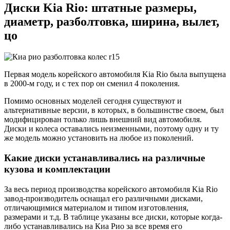
Диски Kia Rio: штатные размеры,
диаметр, разболтовка, ширина, вылет,
цо
Первая модель корейского автомобиля Kia Rio была выпущена
в 2000-м году, и с тех пор он сменил 4 поколения.
Помимо основных моделей сегодня существуют и
альтернативные версии, в которых, в большинстве своем, был
модифицирован только лишь внешний вид автомобиля.
Диски и колеса оставались неизменными, поэтому одну и ту
же модель можно установить на любое из поколений.
Какие диски устанавливались на различные
кузова и комплектации
За весь период производства корейского автомобиля Kia Rio
завод-производитель оснащал его различными дисками,
отличающимися материалом и типом изготовления,
размерами и т.д. В таблице указаны все диски, которые когда-
либо устанавливались на Киа Рио за все время его