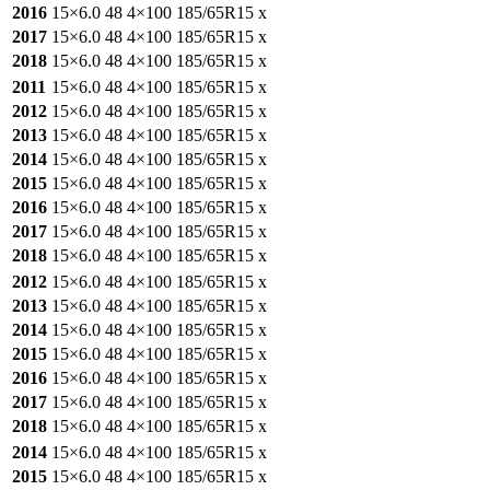
2016
15×6.0
48
4×100
185/65R15
x
2017
15×6.0
48
4×100
185/65R15
x
2018
15×6.0
48
4×100
185/65R15
x
2011
15×6.0
48
4×100
185/65R15
x
2012
15×6.0
48
4×100
185/65R15
x
2013
15×6.0
48
4×100
185/65R15
x
2014
15×6.0
48
4×100
185/65R15
x
2015
15×6.0
48
4×100
185/65R15
x
2016
15×6.0
48
4×100
185/65R15
x
2017
15×6.0
48
4×100
185/65R15
x
2018
15×6.0
48
4×100
185/65R15
x
2012
15×6.0
48
4×100
185/65R15
x
2013
15×6.0
48
4×100
185/65R15
x
2014
15×6.0
48
4×100
185/65R15
x
2015
15×6.0
48
4×100
185/65R15
x
2016
15×6.0
48
4×100
185/65R15
x
2017
15×6.0
48
4×100
185/65R15
x
2018
15×6.0
48
4×100
185/65R15
x
2014
15×6.0
48
4×100
185/65R15
x
2015
15×6.0
48
4×100
185/65R15
x