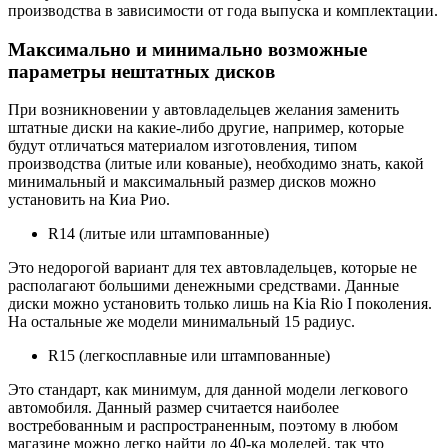
производства в зависимости от года выпуска и комплектации.
Максимально и минимально возможные
параметры нештатных дисков
При возникновении у автовладельцев желания заменить
штатные диски на какие-либо другие, например, которые
будут отличаться материалом изготовления, типом
производства (литые или кованые), необходимо знать, какой
минимальный и максимальный размер дисков можно
установить на Киа Рио.
R14 (литые или штампованные)
Это недорогой вариант для тех автовладельцев, которые не
располагают большими денежными средствами. Данные
диски можно установить только лишь на Kia Rio I поколения.
На остальные же модели минимальный 15 радиус.
R15 (легкосплавные или штампованные)
Это стандарт, как минимум, для данной модели легкового
автомобиля. Данный размер считается наиболее
востребованным и распространенным, поэтому в любом
магазине можно легко найти до 40-ка моделей, так что