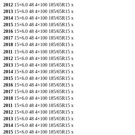
2012
15×6.0
48
4×100
185/65R15
x
2013
15×6.0
48
4×100
185/65R15
x
2014
15×6.0
48
4×100
185/65R15
x
2015
15×6.0
48
4×100
185/65R15
x
2016
15×6.0
48
4×100
185/65R15
x
2017
15×6.0
48
4×100
185/65R15
x
2018
15×6.0
48
4×100
185/65R15
x
2011
15×6.0
48
4×100
185/65R15
x
2012
15×6.0
48
4×100
185/65R15
x
2013
15×6.0
48
4×100
185/65R15
x
2014
15×6.0
48
4×100
185/65R15
x
2015
15×6.0
48
4×100
185/65R15
x
2016
15×6.0
48
4×100
185/65R15
x
2017
15×6.0
48
4×100
185/65R15
x
2018
15×6.0
48
4×100
185/65R15
x
2011
15×6.0
48
4×100
185/65R15
x
2012
15×6.0
48
4×100
185/65R15
x
2013
15×6.0
48
4×100
185/65R15
x
2014
15×6.0
48
4×100
185/65R15
x
2015
15×6.0
48
4×100
185/65R15
x