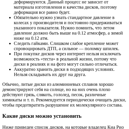
деформируются. Данный процесс не зависит от
материала изготовления и качества дисков, поэтому
деформация все равно будет.
Обязательно нужно узнать стандартное давление в
колесах у производителя и постоянно придерживаться
указанного показателя. Нужно помнить, что летом
давление должно быть выше на 0.12 атмосфер, а зимой
ниже на 0.12 атм.
Следить гайками. Слишком слабое крепление может
спровоцировать ДТП, а сильное — поломку шпилек.
При покупке дисков через интернет нельзя исключать
возможность «теста» в реальной жизни, потому что
диски в реалиях и на фото могут сильно отличаться.
Аккуратно хранить диски в подходящих условиях.
Нельзя складывать их друг на друга.
Обычно, литые диски из алюминиевых сплавов хорошо
демонстрируют себя на солнце, но на них очень плохо
действуют грязь, слякоть, гололед, песок, различные
химикаты и т. п. Рекомендуется периодически очищать диски,
чтобы предотвратить разрушение их молекулярного состава.
Какие диски можно установить
Ниже приведен список дисков, на которые владелец Киа Рио