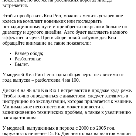
встречается.
Чтобы преобразить Киа Рио, можно заменить устаревшие
колеса на комплект новеньких или последовать
нетрадиционному пути и приобрести покрышки больше по
диаметру и другого дизайна. Авто будет выглядеть намного
эффектнее и ярче. При выборе новой «обуви» для Киа
обращайте внимание на такие показатели:
Размер обода;
Разболтовка;
Вылет.
У моделей Киа Рио I есть одна общая черта независимо от
года выпуска – разболтовка 4 на 100.
Диски 4 на 98 для Kia Rio 1 встречаются в продаже куда реже.
Чтобы точно определиться с диаметром, следует заглянуть в
инструкцию по эксплуатации, которая прилагается к машине.
Минимальное несоответствие может привести к
возникновению технических проблем, а также к увеличению
расхода топлива.
У моделей, выпущенных в период с 2000 по 2005 год,
окружность не менее 15-16. Для некоторых вариантов машин