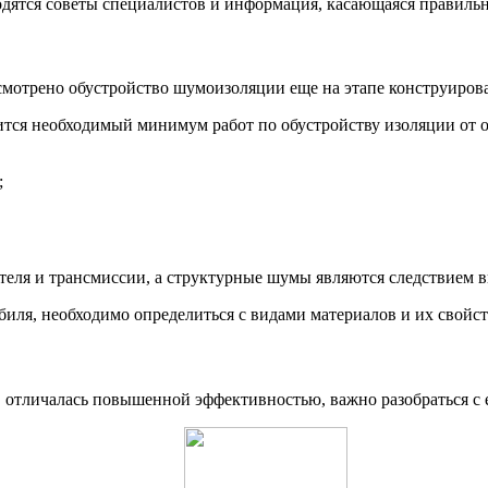
ятся советы специалистов и информация, касающаяся правильн
мотрено обустройство шумоизоляции еще на этапе конструирова
тся необходимый минимум работ по обустройству изоляции от о
;
теля и трансмиссии, а структурные шумы являются следствием 
биля, необходимо определиться с видами материалов и их свой
 отличалась повышенной эффективностью, важно разобраться с 