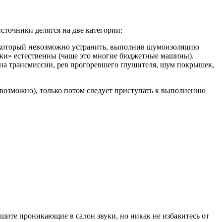
сточники делятся на две категории:
, который невозможно устранить, выполнив шумоизоляцию
вуки» естественны (чаще это многие бюджетные машины).
ана трансмиссии, рев прогоревшего глушителя, шум покрышек,
 возможно), только потом следует приступать к выполнению
шите проникающие в салон звуки, но никак не избавитесь от