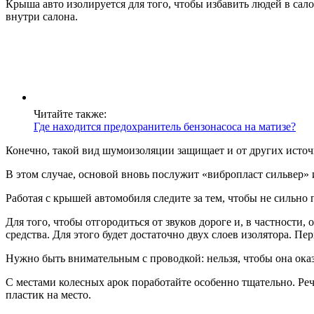
Крыша авто изолируется для того, чтобы избавить людей в сал
внутри салона.
Читайте также:
Где находится предохранитель бензонасоса на матизе?
Конечно, такой вид шумоизоляции защищает и от других источни
В этом случае, основой вновь послужит «вибропласт сильвер» 
Работая с крышей автомобиля следите за тем, чтобы не сильн
Для того, чтобы отгородиться от звуков дороге и, в частности
средства. Для этого будет достаточно двух слоев изолятора. Пе
Нужно быть внимательным с проводкой: нельзя, чтобы она ока
С местами колесных арок поработайте особенно тщательно. Речь
пластик на место.