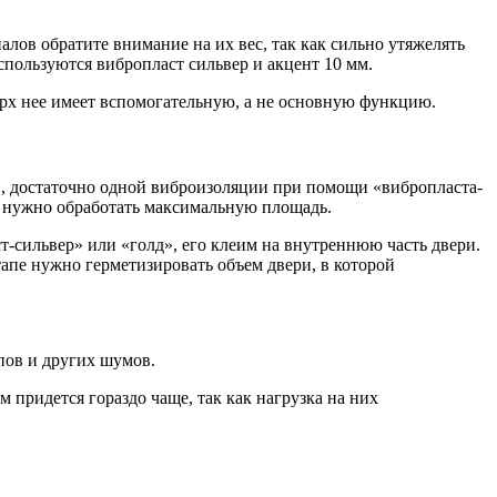
алов обратите внимание на их вес, так как сильно утяжелять
спользуются вибропласт сильвер и акцент 10 мм.
верх нее имеет вспомогательную, а не основную функцию.
», достаточно одной виброизоляции при помощи «вибропласта-
а нужно обработать максимальную площадь.
ст-сильвер» или «голд», его клеим на внутреннюю часть двери.
тапе нужно герметизировать объем двери, в которой
пов и других шумов.
 придется гораздо чаще, так как нагрузка на них