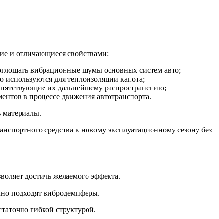
ие и отличающиеся свойствами:
оглощать вибрационные шумы основных систем авто;
ю используются для теплоизоляции капота;
репятствующие их дальнейшему распространению;
ентов в процессе движения автотранспорта.
ь материалы.
анспортного средства к новому эксплуатационному сезону без
воляет достичь желаемого эффекта.
чно подходят вибродемпферы.
таточно гибкой структурой.