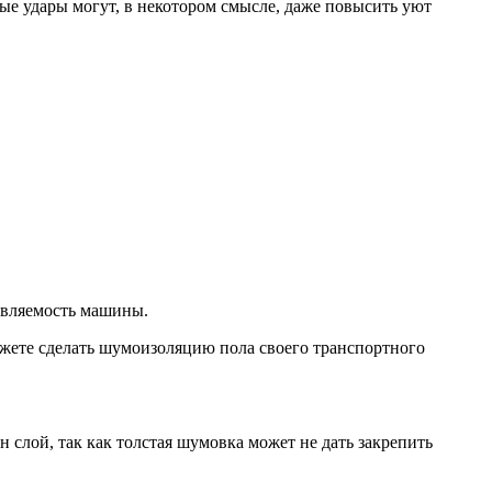
ые удары могут, в некотором смысле, даже повысить уют
равляемость машины.
можете сделать шумоизоляцию пола своего транспортного
н слой, так как толстая шумовка может не дать закрепить