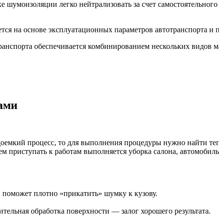
е шумоизоляции легко нейтрализовать за счет самостоятельного
ся на основе эксплуатационных параметров автотранспорта и п
анспорта обеспечивается комбинированием нескольких видов м
ами
емкий процесс, то для выполнения процедуры нужно найти тепл
ем приступать к работам выполняется уборка салона, автомобиль
 поможет плотно «прикатить» шумку к кузову.
ительная обработка поверхности — залог хорошего результата.