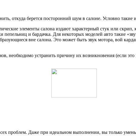
ть, откуда берется посторонний шум в салоне. Условно такие и
лические элементы салона издают характерный стук или скрип
и пепельниц и бардачка. Для некоторых моделей авто такие «з
бразующиеся вне салона. Это может быть звук мотора, вой кард
ов, необходимо устранить причину их возникновения (если это
всех проблем. Даже при идеальном выполнении, вы только умень