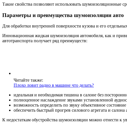
Такие свойства позволяют использовать шумоизоляционные сре
Параметры и преимущества шумоизоляции авто
Для обработки внутренней поверхности кузова и его отдельны
Инновационная жидкая шумоизоляция автомобиля, как и привы
автотранспорта получает ряд преимуществ:
Читайте также:
Плохо ловит радио в машине что делать?
идеальная и необходимая тишина в салоне без посторонн
полноценное наслаждение звуками установленной аудио
возможность определить по звуку объективное состояние
обеспечить быстрый прогрев силового агрегата и салона 
К недостаткам обустройства шумоизоляции можно отнести к уве