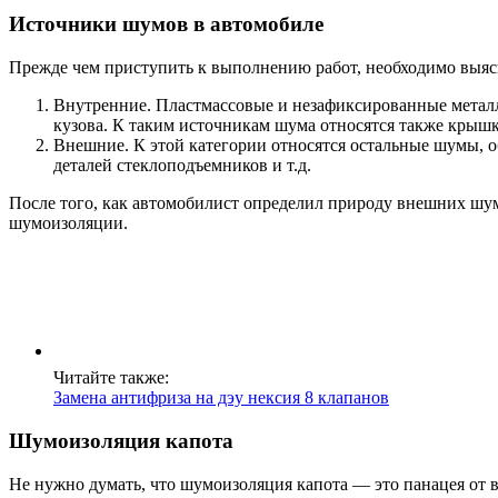
Источники шумов в автомобиле
Прежде чем приступить к выполнению работ, необходимо выясни
Внутренние. Пластмассовые и незафиксированные метал
кузова. К таким источникам шума относятся также крышк
Внешние. К этой категории относятся остальные шумы, о
деталей стеклоподъемников и т.д.
После того, как автомобилист определил природу внешних шум
шумоизоляции.
Читайте также:
Замена антифриза на дэу нексия 8 клапанов
Шумоизоляция капота
Не нужно думать, что шумоизоляция капота — это панацея от 