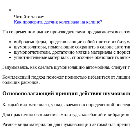
Читайте также:
Как проверить датчик коленвала на калине?
На современном рынке производителями предлагаются всевозм
вибродемпферы, представляющие собой плитки из битум
шумоизоляторы, помогающие сохранить в салоне авто тиш
шумопоглотители, достаточно мягкие материалы с пори
уплотнительные материалы, способные обезопасить авто
Задумываясь, как сделать шумоизоляцию автомобиля, следует 
Комплексный подход поможет полностью избавиться от лишних
больших расходов.
Основополагающий принцип действия шумоизол
Каждый вид материала, укладываемого в определенной последо
Для практичного снижения амплитуды колебаний и вибрационно
Разные виды материалов для шумоизоляции автомобиля препят