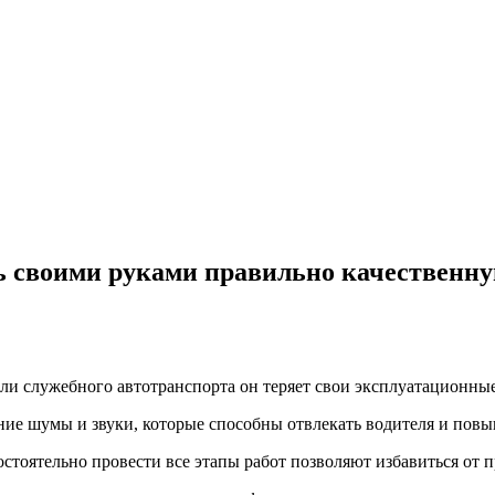
ь своими руками правильно качественн
ли служебного автотранспорта он теряет свои эксплуатационные
ие шумы и звуки, которые способны отвлекать водителя и повыш
тоятельно провести все этапы работ позволяют избавиться от 