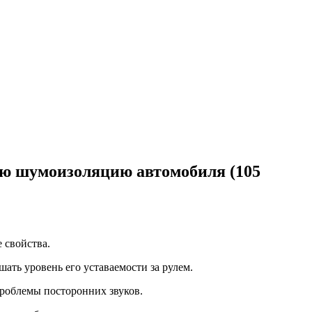
ую шумоизоляцию автомобиля (105
 свойства.
ать уровень его уставаемости за рулем.
проблемы посторонних звуков.