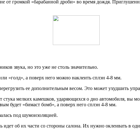
оне от громкой «барабанной дроби» во время дождя. Приглушенн
ков звука, но это уже не столь значительно.
или «голд», а поверх него можно наклеить сплэн 4-8 мм.
о перегрузить ее дополнительным весом. Это может ухудшить уп
, от стука мелких камешков, ударяющихся о дно автомобиля, вы 
рвым будет «бимаст бомб», а поверх него сплэн 4-8 мм.
залась под шумоизоляцией.
 идет об их части со стороны салона. Их нужно оклеивать в оди