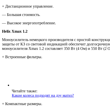
+ Дистанционное управление.
— Большая стоимость.
— Высокое энергопотребление.
Helix Xmax 1.2
Моноусилитель немецкого производителя с простой конструкц
защиты от КЗ со световой индикацией обеспечит долгосрочну
моноусилителя Xmax 1.2 составляет 350 Вт (4 Ом) и 550 Вт (2 О
+ Встроенные фильтры.
Читайте также:
Какие колеса подходят на дэу матиз?
+ Компактные размеры.