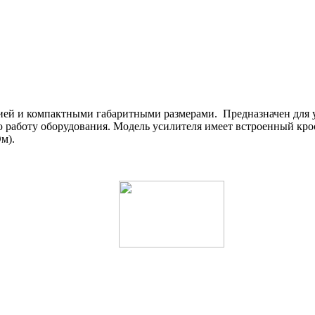
ией и компактными габаритными размерами. Предназначен для 
ю работу оборудования. Модель усилителя имеет встроенный к
м).