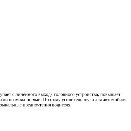
пает с линейного выхода головного устройства, повышает
ными возможностями. Поэтому усилитель звука для автомобиля
узыкальные предпочтения водителя.