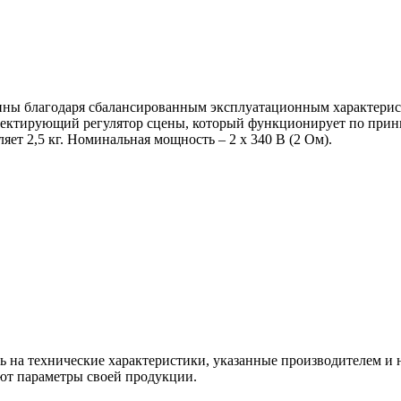
шины благодаря сбалансированным эксплуатационным характери
рректирующий регулятор сцены, который функционирует по прин
ет 2,5 кг. Номинальная мощность – 2 х 340 В (2 Ом).
ь на технические характеристики, указанные производителем и 
ют параметры своей продукции.