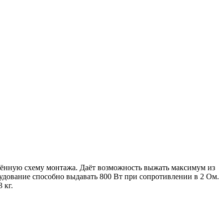
щённую схему монтажа. Даёт возможность выжать максимум из
дование способно выдавать 800 Вт при сопротивлении в 2 Ом.
 кг.