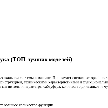
ука (ТОП лучших моделей)
зыкальной системы в машине. Принимает сигнал, который посту
ся конструкцией, техническими характеристиками и функциональ
ь магнитолы и параметры сабвуфера, количество динамиков и м
яет большое количество функций.