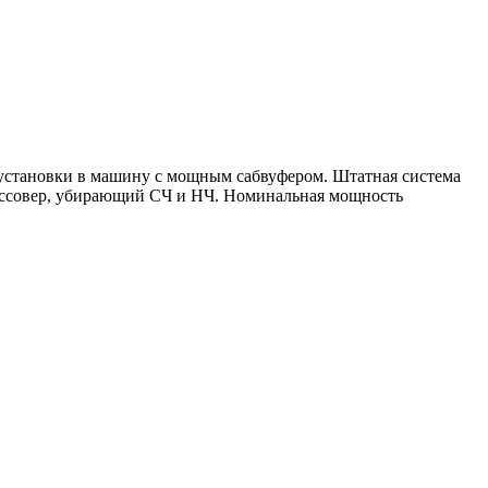
установки в машину с мощным сабвуфером. Штатная система
россовер, убирающий СЧ и НЧ. Номинальная мощность