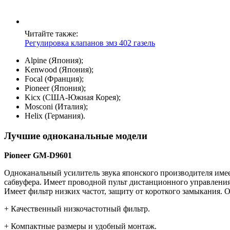
Читайте также:
Регулировка клапанов змз 402 газель
Alpine (Япония);
Kenwood (Япония);
Focal (Франция);
Pioneer (Япония);
Kicx (США-Южная Корея);
Mosconi (Италия);
Helix (Германия).
Лучшие одноканальные модели
Pioneer GM-D9601
Одноканальный усилитель звука японского производителя име
сабвуфера. Имеет проводной пульт дистанционного управлени
Имеет фильтр низких частот, защиту от короткого замыкания. 
+ Качественный низкочастотный фильтр.
+ Компактные размеры и удобный монтаж.