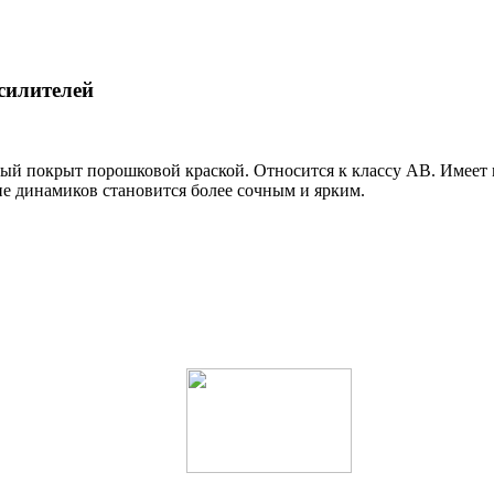
силителей
ый покрыт порошковой краской. Относится к классу AB. Имеет 
ие динамиков становится более сочным и ярким.