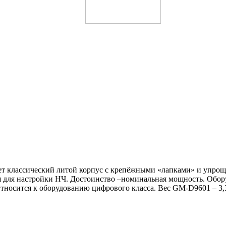
ет классический литой корпус с крепёжными «лапками» и упро
я для настройки НЧ. Достоинство –номинальная мощность. Обору
Относится к оборудованию цифрового класса. Вес GM-D9601 – 3,3