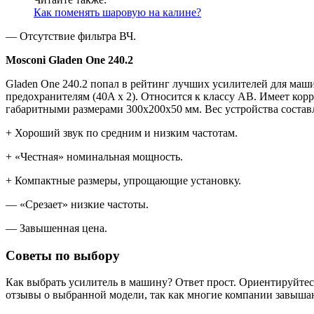
Как поменять шаровую на калине?
— Отсутствие фильтра ВЧ.
Mosconi Gladen One 240.2
Gladen One 240.2 попал в рейтинг лучших усилителей для ма
предохранителям (40A х 2). Относится к классу AB. Имеет ко
габаритными размерами 300х200х50 мм. Вес устройства составля
+ Хороший звук по средним и низким частотам.
+ «Честная» номинальная мощность.
+ Компактные размеры, упрощающие установку.
— «Срезает» низкие частоты.
— Завышенная цена.
Советы по выбору
Как выбрать усилитель в машину? Ответ прост. Ориентируйтес
отзывы о выбранной модели, так как многие компании завыша