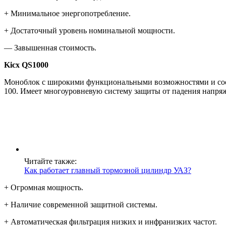
+ Минимальное энергопотребление.
+ Достаточный уровень номинальной мощности.
— Завышенная стоимость.
Kicx QS1000
Моноблок с широкими функциональными возможностями и соот
100. Имеет многоуровневую систему защиты от падения напряж
Читайте также:
Как работает главный тормозной цилиндр УАЗ?
+ Огромная мощность.
+ Наличие современной защитной системы.
+ Автоматическая фильтрация низких и инфранизких частот.