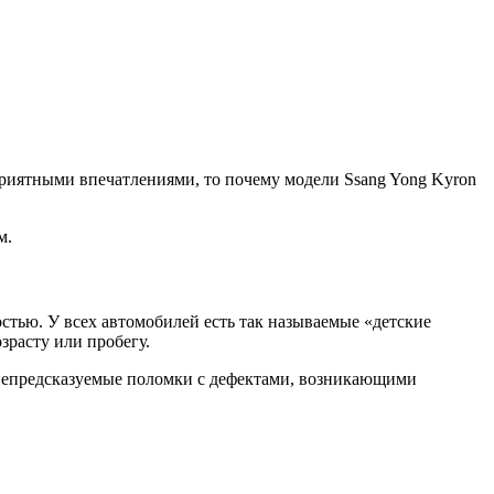
приятными впечатлениями, то почему модели Ssang Yong Kyron
м.
стью. У всех автомобилей есть так называемые «детские
зрасту или пробегу.
и непредсказуемые поломки с дефектами, возникающими