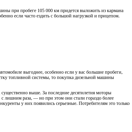
шины при пробеге 105 000 км придется выложить из кармана
бенно если часто ездить с большой нагрузкой и прицепом.
автомобиле выгоднее, особенно если у вас большие пробеги,
истку топливной системы, то покупка дизельной машины
а существенно выше. За последние десятилетия моторы
с лишним раза, — но при этом они стали гораздо более
нкуренты у них появились серьезные. Потребителям это только