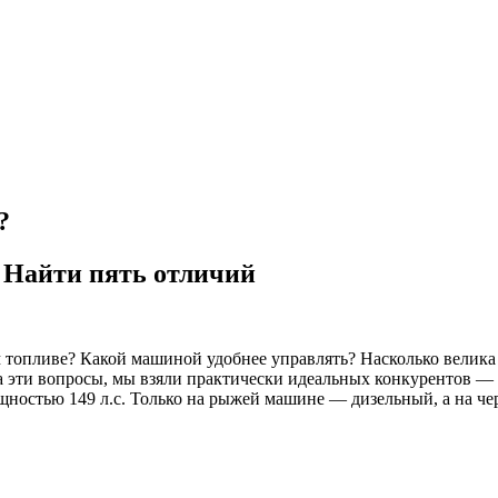
?
? Найти пять отличий
топливе? Какой машиной удобнее управлять? Насколько велика э
 эти вопросы, мы взяли практически идеальных конкурентов — 
ностью 149 л.с. Только на рыжей машине — дизельный, а на че