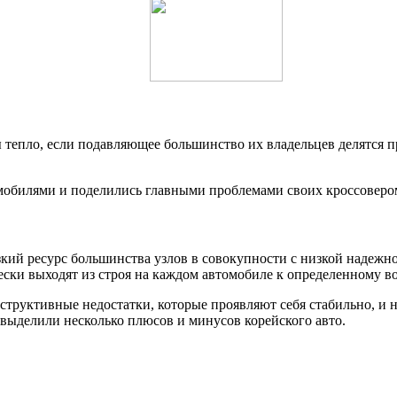
 тепло, если подавляющее большинство их владельцев делятся 
омобилями и поделились главными проблемами своих кроссоверо
кий ресурс большинства узлов в совокупности с низкой надежно
ски выходят из строя на каждом автомобиле к определенному во
онструктивные недостатки, которые проявляют себя стабильно, 
, выделили несколько плюсов и минусов корейского авто.