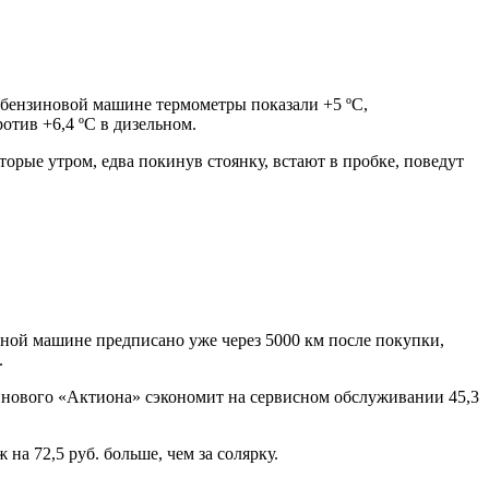
в бензиновой машине термометры показали +5 ºС,
отив +6,4 ºС в дизельном.
торые утром, едва покинув стоянку, встают в пробке, поведут
ной машине предписано уже через 5000 км после покупки,
.
зинового «Актиона» сэкономит на сервисном обслуживании 45,3
на 72,5 руб. больше, чем за солярку.