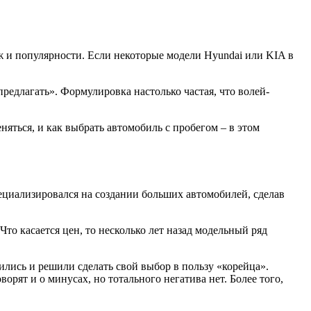
ж и популярности. Если некоторые модели Hyundai или KIA в
редлагать». Формулировка настолько частая, что волей-
няться, и как выбрать автомобиль с пробегом – в этом
пециализировался на создании больших автомобилей, сделав
то касается цен, то несколько лет назад модельный ряд
ились и решили сделать свой выбор в пользу «корейца».
орят и о минусах, но тотального негатива нет. Более того,