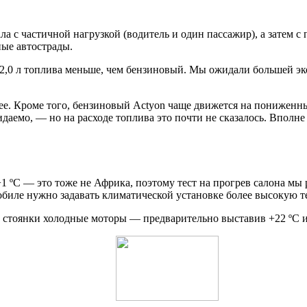
ла с частичной нагрузкой (водитель и один пассажир), а затем 
ые автострады.
–2,0 л топлива меньше, чем бензиновый. Мы ожидали большей эко
е. Кроме того, бензиновый Actyon чаще движется на пониженных
жидаемо, — но на расходе топлива это почти не сказалось. Вполн
+1 ºС — это тоже не Африка, поэтому тест на прогрев салона мы
обиле нужно задавать климатической установке более высокую т
й стоянки холодные моторы — предварительно выставив +22 ºС 