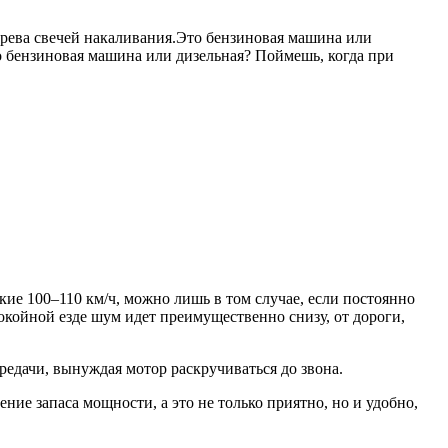
грева свечей накаливания.Это бензиновая машина или
о бензиновая машина или дизельная? Поймешь, когда при
ие 100–110 км/ч, можно лишь в том случае, если постоянно
покойной езде шум идет преимущественно снизу, от дороги,
едачи, вынуждая мотор раскручиваться до звона.
ние запаса мощности, а это не только приятно, но и удобно,