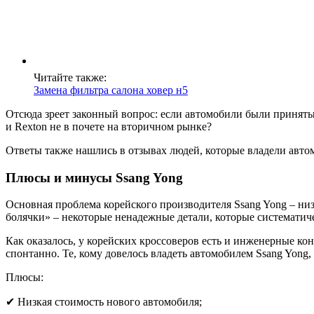
Читайте также:
Замена фильтра салона ховер н5
Отсюда зреет законный вопрос: если автомобили были приняты
и Rexton не в почете на вторичном рынке?
Ответы также нашлись в отзывах людей, которые владели авт
Плюсы и минусы Ssang Yong
Основная проблема корейского производителя Ssang Yong – низ
болячки» – некоторые ненадежные детали, которые систематиче
Как оказалось, у корейских кроссоверов есть и инженерные к
спонтанно. Те, кому довелось владеть автомобилем Ssang Yong
Плюсы:
✔ Низкая стоимость нового автомобиля;