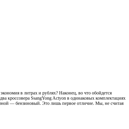
кономия в литрах и рублях? Наконец, во что обойдется
два кроссовера SsangYong Actyon в одинаковых комплектациях
рной — бензиновый. Это лишь первое отличие. Мы, не считая