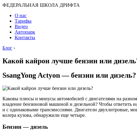
ФЕДЕРАЛЬНАЯ ШКОЛА ДРИФТА
О нас
Тарифы
Видео
Автопарк
Контакты
Блог
›
Какой кайрон лучше бензин или дизель
SsangYong Actyon — бензин или дизель
Каковы плюсы и минусы автомобилей с двигателями на разном 
владение бензиновой машиной и дизельной? Чтобы ответить на
и с одинаковыми трансмиссиями. Двигатели двухлитровые, мощ
колера кузова, обнаружили еще четыре.
Бензин — дизель