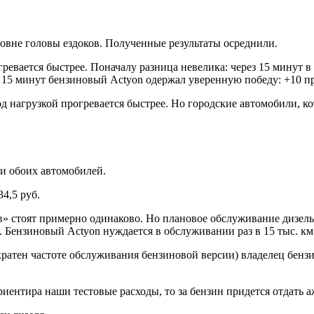
ровне головы ездоков. Полученные результаты осреднили.
ревается быстрее. Поначалу разница невелика: через 15 минут 
 15 минут бензиновый Actyon одержал уверенную победу: +10 пр
д нагрузкой прогревается быстрее. Но городские автомобили, ко
ки обоих автомобилей.
4,5 руб.
» стоят примерно одинаково. Но плановое обслуживание дизель
 Бензиновый Actyon нуждается в обслуживании раз в 15 тыс. км
кратен частоте обслуживания бензиновой версии) владелец бен
риентира наши тестовые расходы, то за бензин придется отдать аж 