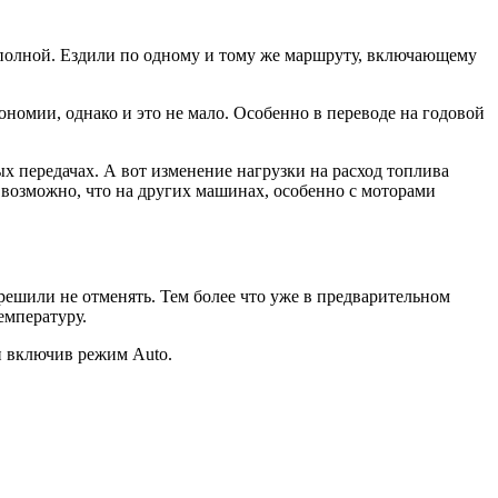
с полной. Ездили по одному и тому же маршруту, включающему
номии, однако и это не мало. Особенно в переводе на годовой
 передачах. А вот изменение нагрузки на расход топлива
е возможно, что на других машинах, особенно с моторами
 решили не отменять. Тем более что уже в предварительном
емпературу.
и включив режим Auto.