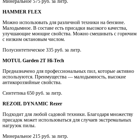
Минеральное 575 руб. за литр.
HAMMER FLEX
Можно использовать для различной техники на бензине.
Малодымное. В составе есть присадки высокого качества,
улучшающие моющие свойства. Можно смешивать с горючим
с низким октановым числом.
Полусинтетическое 335 руб. за литр.
MOTUL Garden 2T Hi-Tech
Предназначено для профессиональных пил, которые активно
используются. Преимущества — малодымность, высокие
антикороззийные свойства.
Синтетика 650 руб. за литр.
REZOIL DYNAMIC Rezer
Подходит для любой садовой техники. Благодаря множеству
присадок может использоваться для случаев экстремальных
нагрузок пилы.
Минеральное 215 руб. за литр.