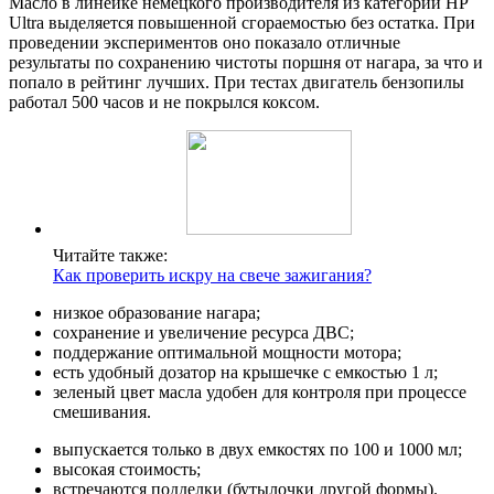
Масло в линейке немецкого производителя из категории HP
Ultra выделяется повышенной сгораемостью без остатка. При
проведении экспериментов оно показало отличные
результаты по сохранению чистоты поршня от нагара, за что и
попало в рейтинг лучших. При тестах двигатель бензопилы
работал 500 часов и не покрылся коксом.
Читайте также:
Как проверить искру на свече зажигания?
низкое образование нагара;
сохранение и увеличение ресурса ДВС;
поддержание оптимальной мощности мотора;
есть удобный дозатор на крышечке с емкостью 1 л;
зеленый цвет масла удобен для контроля при процессе
смешивания.
выпускается только в двух емкостях по 100 и 1000 мл;
высокая стоимость;
встречаются подделки (бутылочки другой формы).