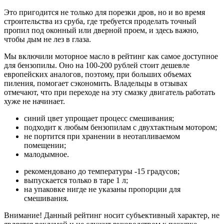
Это пригодится не только для порезки дров, но и во время
строительства из сруба, где требуется проделать точный
пропил под оконный или дверной проем, и здесь важно,
чтобы дым не лез в глаза.
Мы включили моторное масло в рейтинг как самое доступное
для бензопилы. Оно на 100-200 рублей стоит дешевле
европейских аналогов, поэтому, при больших объемах
пиления, помогает сэкономить. Владельцы в отзывах
отмечают, что при переходе на эту смазку двигатель работать
хуже не начинает.
синий цвет упрощает процесс смешивания;
подходит к любым бензопилам с двухтактным мотором;
не портится при хранении в неотапливаемом
помещении;
малодымное.
рекомендовано до температуры -15 градусов;
выпускается только в таре 1 л;
на упаковке нигде не указаны пропорции для
смешивания.
Внимание! Данный рейтинг носит субъективный характер, не