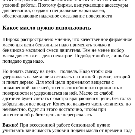
условий работы. Поэтому фирмы, выпускающие аксессуары
для бензопил, создают специальные марки масел,
обеспечивающие надежное смазывание поверхности.
Какое масло нужно использовать
Широко распространено мнение, что качественное фирменное
масло для цепи бензопилы надо применять только в
бензиново-масляной смеси двигателя. Тем не менее выбор
масла для смазки – дело нехитрое. Подойдет любое, лишь бы
попадало куда надо.
Но подать смазку на цепь – полдела. Надо чтобы она
удержалась на металле и осталась на нижней кромке, которой
и пилят дерево. Для этой цели применяют вещества с
повышенной адгезией, то есть способностью прилипать к
поверхности и удерживаться на ней. Масло со слабой
адгезией будет слетать с быстро вращающейся цепи, без толку
забрызгивая все вокруг. Конечно, какая-то часть останется, но
неизвестно, будет ли этого достаточно, чтобы при
интенсивной работе цепь не перегревалась.
Важно!
При всесезонной работе бензопилой нужно
учитывать зависимость условий подачи масла от времени года