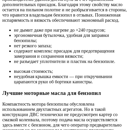
дополнительных присадок. Благодаря этому свойству масло
остается на пильном полотне и не разбрызгивается в стороны,
что нравится владельцам бензопил в отзывах. Пониженная
испаряемость и вязкость обеспечивают экономный расход.
не дымит даже при нагреве до +240 градусов;
эргономичная бутылочка, удобная для заправки
бензопилы;
нет резкого запаха;
содержит комплекс присадок для предотвращения
замерзания и сохранения вязкости;
не разъедает уплотнители и пластик на бензопиле.
высокая стоимость;
неудобная крышка емкости — при откручивании
царапаются руки об бортики канистры.
Лучшие моторные масла для бензопил
Компактность мотора бензопилы обусловлена
использованием двухтактных агрегатов. Но в такой
конструкции ДВС технически не предусмотрен картер со
смазкой коленвала, поэтому подача масла осуществляется
здесь вместе с бензином, для чего оператор предварительно