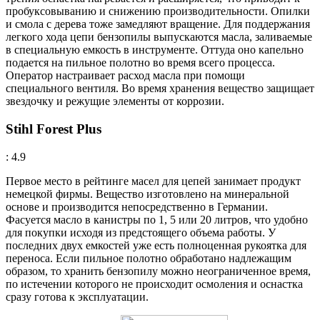
пробуксовыванию и снижению производительности. Опилки
и смола с дерева тоже замедляют вращение. Для поддержания
легкого хода цепи бензопилы выпускаются масла, заливаемые
в специальную емкость в инструменте. Оттуда оно капельно
подается на пильное полотно во время всего процесса.
Оператор настраивает расход масла при помощи
специального вентиля. Во время хранения вещество защищает
звездочку и режущие элементы от коррозии.
Stihl Forest Plus
: 4.9
Первое место в рейтинге масел для цепей занимает продукт
немецкой фирмы. Вещество изготовлено на минеральной
основе и производится непосредственно в Германии.
Фасуется масло в канистры по 1, 5 или 20 литров, что удобно
для покупки исходя из предстоящего объема работы. У
последних двух емкостей уже есть полноценная рукоятка для
переноса. Если пильное полотно обработано надлежащим
образом, то хранить бензопилу можно неограниченное время,
по истечении которого не происходит осмоления и оснастка
сразу готова к эксплуатации.