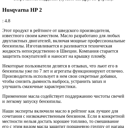
Husqvarna HP 2
: 4.8
Этот продукт в рейтинге от шведского производителя,
известного своим качеством. Масло разработано для любых
двухтактных двигателей, включая мощные профессиональные
бензопилы. Изготавливается и разливается техническая
жидкость непосредственно в Швеции. Компания старается
защитить покупателей и наносит на крышку пломбу.
Некоторые пользователи делятся в отзывах, что льют его в
бензопилы уже по 7 лет и агрегаты функционируют отлично.
Производитель использует в нем свои секретные добавки,
чтобы снизить дымность выброса, устранить запах и
улучшить смазочные характеристики.
Применение масла содействует поддержанию чистоты свечей
и легкому запуску бензопилы.
Наши эксперты включили масло в рейтинг как лучшее для
сочетания с низкокачественным бензином. Если в конкретной
местности нельзя достать хорошее топливо, то смешивание
его с этим видом масла защитит поршневую группу от нагара