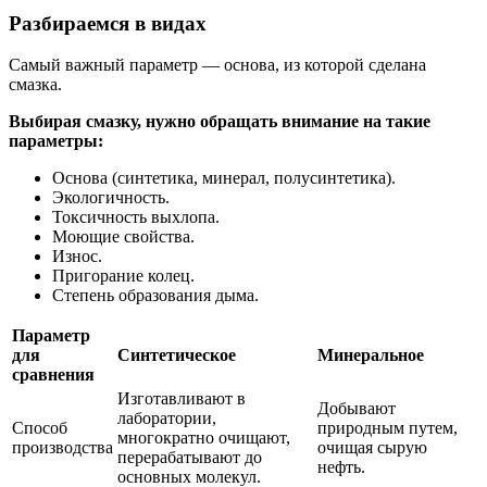
Разбираемся в видах
Самый важный параметр — основа, из которой сделана
смазка.
Выбирая смазку, нужно обращать внимание на такие
параметры:
Основа (синтетика, минерал, полусинтетика).
Экологичность.
Токсичность выхлопа.
Моющие свойства.
Износ.
Пригорание колец.
Степень образования дыма.
Параметр
для
Синтетическое
Минеральное
сравнения
Изготавливают в
Добывают
лаборатории,
Способ
природным путем,
многократно очищают,
производства
очищая сырую
перерабатывают до
нефть.
основных молекул.