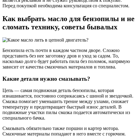
является рекламой и не служит руководством к покупке.
Перед покупкой необходима консультация со специалистом.
Как выбрать масло для бензопилы и не
сломать технику, советы бывалых
Бензопила есть почти в каждом частном дворе. Сложно
представить без нее заготовку дров и уход за садом. То,
насколько долго будет работать пила без поломок, напрямую
зависит от качества смазочных материалов и топлива.
Какие детали нужно смазывать?
Цепь — самая подвижная деталь бензопилы, которая
изнашивается, постоянно соприкасаясь с шиной и звездочкой.
Смазка помогает уменьшить трение между узлами, снижает
температуру и предотвращает быстрый износ деталей. В
подвижные участки пилы смазка подается автоматически из
специального бачка.
Смазывать обязательно также поршни и картер мотора.
Смазочные материалы попадают в него вместе с горючим.