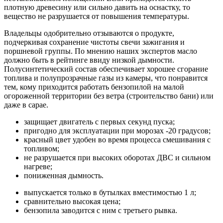
плотную древесину или сильно давить на оснастку, то
вещество не разрушается от повышения температуры.
Владельцы одобрительно отзываются о продукте,
подчеркивая сохранение чистоты свечи зажигания и
поршневой группы. По мнению наших экспертов масло
должно быть в рейтинге ввиду низкой дымности.
Полусинтетический состав обеспечивает хорошее сгорание
топлива и полупрозрачные газы из камеры, что понравится
тем, кому приходится работать бензопилой на малой
огороженной территории без ветра (строительство бани) или
даже в сарае.
защищает двигатель с первых секунд пуска;
пригодно для эксплуатации при морозах -20 градусов;
красный цвет удобен во время процесса смешивания с
топливом;
не разрушается при высоких оборотах ДВС и сильном
нагреве;
пониженная дымность.
выпускается только в бутылках вместимостью 1 л;
сравнительно высокая цена;
бензопила заводится с ним с третьего рывка.