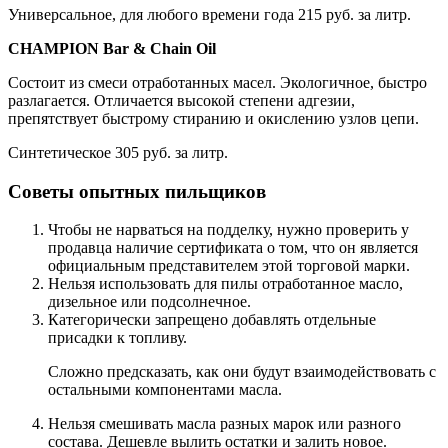
Универсальное, для любого времени года 215 руб. за литр.
CHAMPION Bar & Chain Oil
Состоит из смеси отработанных масел. Экологичное, быстро
разлагается. Отличается высокой степени адгезии,
препятствует быстрому стиранию и окислению узлов цепи.
Синтетическое 305 руб. за литр.
Советы опытных пильщиков
Чтобы не нарваться на подделку, нужно проверить у
продавца наличие сертификата о том, что он является
официальным представителем этой торговой марки.
Нельзя использовать для пилы отработанное масло,
дизельное или подсолнечное.
Категорически запрещено добавлять отдельные
присадки к топливу.
Сложно предсказать, как они будут взаимодействовать с
остальными компонентами масла.
Нельзя смешивать масла разных марок или разного
состава. Дешевле вылить остатки и залить новое.