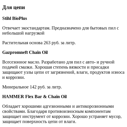
Для цепи
Stihl BioPlus
Отвечает экостандартам. Предназначено для бытовых пил с
небольшой нагрузкой
Растительная основа 263 руб. за литр.
Gazpromneft Chain Oil
Всесезонное масло. Разработано для пил с авто- и ручной
подачей смазки. Хорошая степень вязкости и присадки
защищают узлы цепи от загрязнений, влаги, продуктов износа
и коррозии.
Минеральное 142 руб. за литр.
HAMMER Flex Bar & Chain Oil
Обладает хорошими адгезионными и антикорозионными
свойствами. Благодаря противоизносным компонентам
защищает инструмент от коррозии. Хорошо устраняет мусор,
защищает поверхность цепи от влаги.