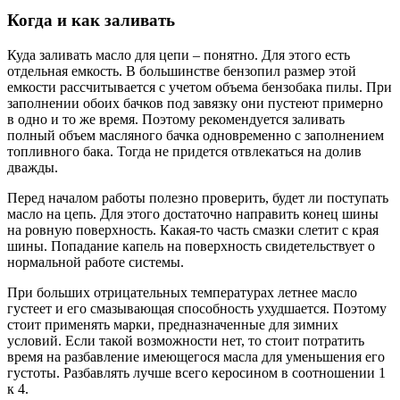
Когда и как заливать
Куда заливать масло для цепи – понятно. Для этого есть
отдельная емкость. В большинстве бензопил размер этой
емкости рассчитывается с учетом объема бензобака пилы. При
заполнении обоих бачков под завязку они пустеют примерно
в одно и то же время. Поэтому рекомендуется заливать
полный объем масляного бачка одновременно с заполнением
топливного бака. Тогда не придется отвлекаться на долив
дважды.
Перед началом работы полезно проверить, будет ли поступать
масло на цепь. Для этого достаточно направить конец шины
на ровную поверхность. Какая-то часть смазки слетит с края
шины. Попадание капель на поверхность свидетельствует о
нормальной работе системы.
При больших отрицательных температурах летнее масло
густеет и его смазывающая способность ухудшается. Поэтому
стоит применять марки, предназначенные для зимних
условий. Если такой возможности нет, то стоит потратить
время на разбавление имеющегося масла для уменьшения его
густоты. Разбавлять лучше всего керосином в соотношении 1
к 4.