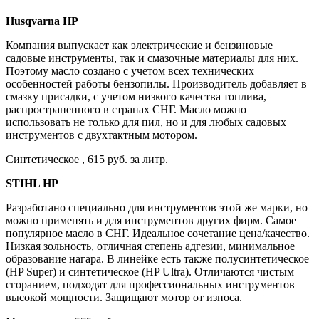
Husqvarna HP
Компания выпускает как электрические и бензиновые
садовые инструменты, так и смазочные материалы для них.
Поэтому масло создано с учетом всех технических
особенностей работы бензопилы. Производитель добавляет в
смазку присадки, с учетом низкого качества топлива,
распространенного в странах СНГ. Масло можно
использовать не только для пил, но и для любых садовых
инструментов с двухтактным мотором.
Синтетическое , 615 руб. за литр.
STIHL HP
Разработано специально для инструментов этой же марки, но
можно применять и для инструментов других фирм. Самое
популярное масло в СНГ. Идеальное сочетание цена/качество.
Низкая зольность, отличная степень адгезии, минимальное
образование нагара. В линейке есть также полусинтетическое
(HP Super) и синтетическое (HP Ultra). Отличаются чистым
сгоранием, подходят для профессиональных инструментов
высокой мощности. Защищают мотор от износа.