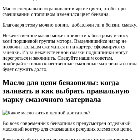
Масло специально окрашивают в яркие цвета, чтобы при
смешивании с топливом изменился цвет бензина.
Благодаря этому можно понять, добавляли ли в бензин смазку.
Некачественное масло может привести к быстрому износу
всей поршневой группы мотора. Выделившийся нагар не
позволит кольцам сжиматься и на картере сформируются
зацепки. Из-за некачественной смазки подшипники могут
перегреться и заклинить. Следуйте нашим советам,
подбирайте только качественные смазочные материалы и пила
будет служить долго.
Масло для цепи бензопилы: когда
заливать и как выбрать правильную
марку смазочного материала
Во всех современных бензопилах предусмотрен отдельный
масляный контур для смазывания режущих элементов цепи.
Качество работы пилы во многом зависит от их состояния и