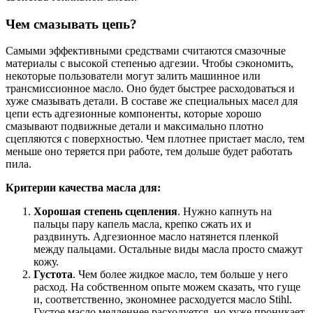
Чем смазывать цепь?
Самыми эффективными средствами считаются смазочные
материалы с высокой степенью адгезии. Чтобы сэкономить,
некоторые пользователи могут залить машинное или
трансмиссионное масло. Оно будет быстрее расходоваться и
хуже смазывать детали. В составе же специальных масел для
цепи есть адгезионные компоненты, которые хорошо
смазывают подвижные детали и максимально плотно
сцепляются с поверхностью. Чем плотнее пристает масло, тем
меньше оно теряется при работе, тем дольше будет работать
пила.
Критерии качества масла для:
Хорошая степень сцепления
. Нужно капнуть на
пальцы пару капель масла, крепко сжать их и
раздвинуть. Адгезионное масло натянется пленкой
между пальцами. Остальные виды масла просто смажут
кожу.
Густота
. Чем более жидкое масло, тем больше у него
расход. На собственном опыте можем сказать, что гуще
и, соответственно, экономнее расходуется масло Stihl.
Густое масло медленнее расходуется, но хуже проникает