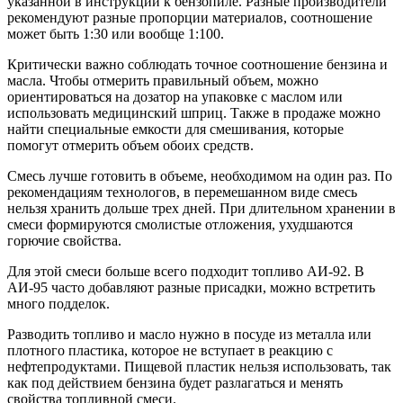
указанной в инструкции к бензопиле. Разные производители
рекомендуют разные пропорции материалов, соотношение
может быть 1:30 или вообще 1:100.
Критически важно соблюдать точное соотношение бензина и
масла. Чтобы отмерить правильный объем, можно
ориентироваться на дозатор на упаковке с маслом или
использовать медицинский шприц. Также в продаже можно
найти специальные емкости для смешивания, которые
помогут отмерить объем обоих средств.
Смесь лучше готовить в объеме, необходимом на один раз. По
рекомендациям технологов, в перемешанном виде смесь
нельзя хранить дольше трех дней. При длительном хранении в
смеси формируются смолистые отложения, ухудшаются
горючие свойства.
Для этой смеси больше всего подходит топливо АИ-92. В
АИ-95 часто добавляют разные присадки, можно встретить
много подделок.
Разводить топливо и масло нужно в посуде из металла или
плотного пластика, которое не вступает в реакцию с
нефтепродуктами. Пищевой пластик нельзя использовать, так
как под действием бензина будет разлагаться и менять
свойства топливной смеси.