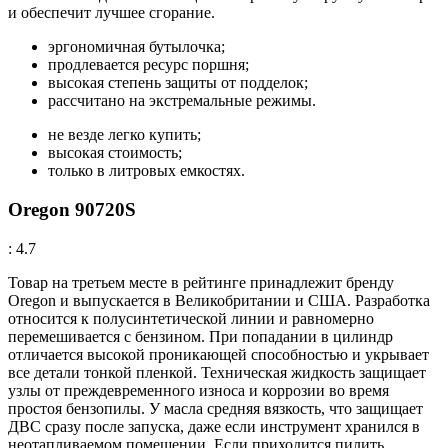
и обеспечит лучшее сгорание.
эргономичная бутылочка;
продлевается ресурс поршня;
высокая степень защиты от подделок;
рассчитано на экстремальные режимы.
не везде легко купить;
высокая стоимость;
только в литровых емкостях.
Oregon 90720S
: 4.7
Товар на третьем месте в рейтинге принадлежит бренду
Oregon и выпускается в Великобритании и США. Разработка
относится к полусинтетической линии и равномерно
перемешивается с бензином. При попадании в цилиндр
отличается высокой проникающей способностью и укрывает
все детали тонкой пленкой. Техническая жидкость защищает
узлы от преждевременного износа и коррозии во время
простоя бензопилы. У масла средняя вязкость, что защищает
ДВС сразу после запуска, даже если инструмент хранился в
неотапливаемом помещении. Если приходится пилить