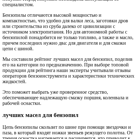
специалистом.
Бензопилы отличаются высокой мощностью и
компактностью, что удобно для валки леса, заготовки дров
или строительства из сруба далеко от цивилизации с
источником электропитания. Но для автономной работы с
бензопилой понадобится не только топливо, а также и масло,
причем последних нужно два: для двигателя и для смазки
цепи с шиной.
Мы составили рейтинг лучших масел для бензопил, поделив
его на категории по предназначению. При выборе топовой
продукции для рейтинга наши эксперты учитывали отзывы
операторов бензоинструмента и характеристики технических
жидкостей.
Это поможет выбрать уже проверенное средство,
обеспечивающее надлежащую смазку поршня, коленвала и
рабочей оснастки.
лучших масел для бензопил
Цепь бензопилы скользит по шине при помощи звездочки и
паза, в который входят ножки звеньев режущего полотна. От
трения оснастка нагревается и расширяется, что приводит к