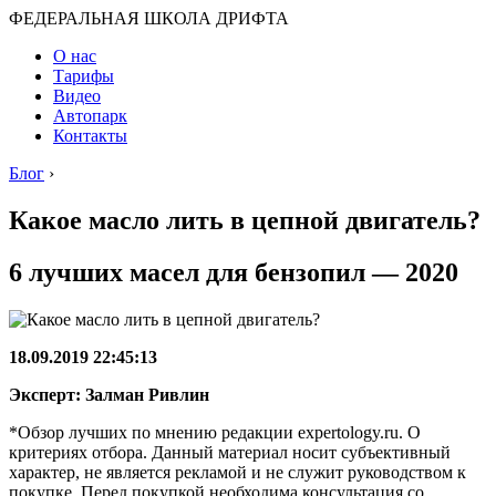
ФЕДЕРАЛЬНАЯ ШКОЛА ДРИФТА
О нас
Тарифы
Видео
Автопарк
Контакты
Блог
›
Какое масло лить в цепной двигатель?
6 лучших масел для бензопил — 2020
18.09.2019 22:45:13
Эксперт: Залман Ривлин
*Обзор лучших по мнению редакции expertology.ru. О
критериях отбора. Данный материал носит субъективный
характер, не является рекламой и не служит руководством к
покупке. Перед покупкой необходима консультация со