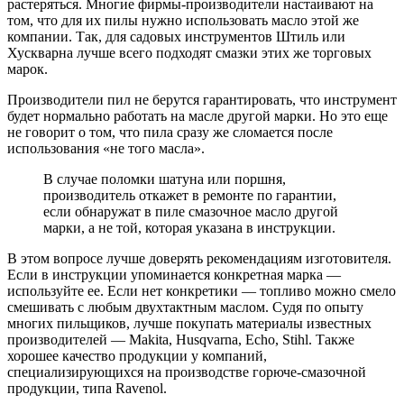
растеряться. Многие фирмы-производители настаивают на
том, что для их пилы нужно использовать масло этой же
компании. Так, для садовых инструментов Штиль или
Хускварна лучше всего подходят смазки этих же торговых
марок.
Производители пил не берутся гарантировать, что инструмент
будет нормально работать на масле другой марки. Но это еще
не говорит о том, что пила сразу же сломается после
использования «не того масла».
В случае поломки шатуна или поршня,
производитель откажет в ремонте по гарантии,
если обнаружат в пиле смазочное масло другой
марки, а не той, которая указана в инструкции.
В этом вопросе лучше доверять рекомендациям изготовителя.
Если в инструкции упоминается конкретная марка —
используйте ее. Если нет конкретики — топливо можно смело
смешивать с любым двухтактным маслом. Судя по опыту
многих пильщиков, лучше покупать материалы известных
производителей — Makita, Husqvarna, Echo, Stihl. Также
хорошее качество продукции у компаний,
специализирующихся на производстве горюче-смазочной
продукции, типа Ravenol.