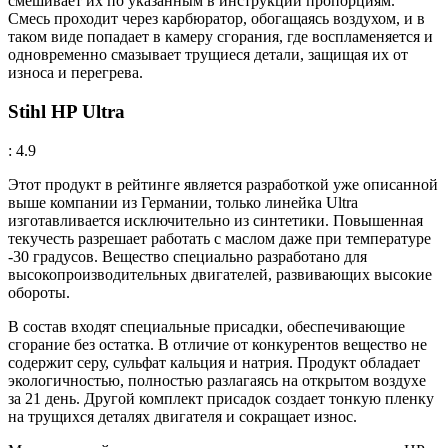
смешивает их по указанным в инструкции пропорциям.
Смесь проходит через карбюратор, обогащаясь воздухом, и в
таком виде попадает в камеру сгорания, где воспламеняется и
одновременно смазывает трущиеся детали, защищая их от
износа и перегрева.
Stihl HP Ultra
: 4.9
Этот продукт в рейтинге является разработкой уже описанной
выше компании из Германии, только линейка Ultra
изготавливается исключительно из синтетики. Повышенная
текучесть разрешает работать с маслом даже при температуре
-30 градусов. Вещество специально разработано для
высокопроизводительных двигателей, развивающих высокие
обороты.
В состав входят специальные присадки, обеспечивающие
сгорание без остатка. В отличие от конкурентов вещество не
содержит серу, сульфат кальция и натрия. Продукт обладает
экологичностью, полностью разлагаясь на открытом воздухе
за 21 день. Другой комплект присадок создает тонкую пленку
на трущихся деталях двигателя и сокращает износ.