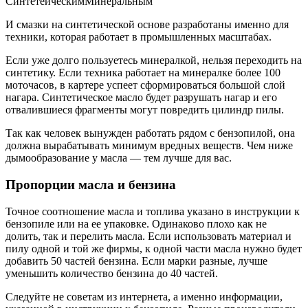
СинтетеическимМинеральным
И смазки на синтетической основе разработаны именно для
техники, которая работает в промышленных масштабах.
Если уже долго пользуетесь минералкой, нельзя переходить на
синтетику. Если техника работает на минералке более 100
моточасов, в картере успеет сформироваться большой слой
нагара. Синтетическое масло будет разрушать нагар и его
отвалившиеся фрагменты могут повредить цилиндр пилы.
Так как человек вынужден работать рядом с бензопилой, она
должна вырабатывать минимум вредных веществ. Чем ниже
дымообразование у масла — тем лучше для вас.
Пропорции масла и бензина
Точное соотношение масла и топлива указано в инструкции к
бензопиле или на ее упаковке. Одинаково плохо как не
долить, так и перелить масла. Если использовать материал и
пилу одной и той же фирмы, к одной части масла нужно будет
добавить 50 частей бензина. Если марки разные, лучше
уменьшить количество бензина до 40 частей.
Следуйте не советам из интернета, а именно информации,