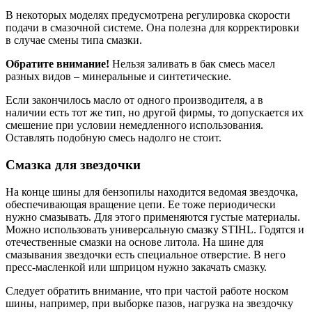
В некоторых моделях предусмотрена регулировка скорости
подачи в смазочной системе. Она полезна для корректировки
в случае смены типа смазки.
Обратите внимание!
Нельзя заливать в бак смесь масел
разных видов – минеральные и синтетические.
Если закончилось масло от одного производителя, а в
наличии есть тот же тип, но другой фирмы, то допускается их
смешение при условии немедленного использования.
Оставлять подобную смесь надолго не стоит.
Смазка для звездочки
На конце шины для бензопилы находится ведомая звездочка,
обеспечивающая вращение цепи. Ее тоже периодически
нужно смазывать. Для этого применяются густые материалы.
Можно использовать универсальную смазку STIHL. Годятся и
отечественные смазки на основе литола. На шине для
смазывания звездочки есть специальное отверстие. В него
пресс-масленкой или шприцом нужно закачать смазку.
Следует обратить внимание, что при частой работе носком
шины, например, при выборке пазов, нагрузка на звездочку