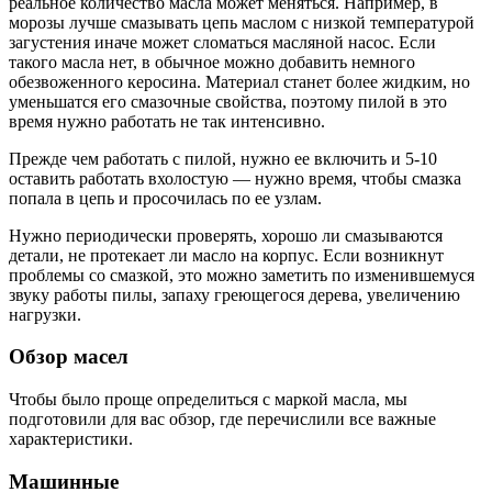
реальное количество масла может меняться. Например, в
морозы лучше смазывать цепь маслом с низкой температурой
загустения иначе может сломаться масляной насос. Если
такого масла нет, в обычное можно добавить немного
обезвоженного керосина. Материал станет более жидким, но
уменьшатся его смазочные свойства, поэтому пилой в это
время нужно работать не так интенсивно.
Прежде чем работать с пилой, нужно ее включить и 5-10
оставить работать вхолостую — нужно время, чтобы смазка
попала в цепь и просочилась по ее узлам.
Нужно периодически проверять, хорошо ли смазываются
детали, не протекает ли масло на корпус. Если возникнут
проблемы со смазкой, это можно заметить по изменившемуся
звуку работы пилы, запаху греющегося дерева, увеличению
нагрузки.
Обзор масел
Чтобы было проще определиться с маркой масла, мы
подготовили для вас обзор, где перечислили все важные
характеристики.
Машинные