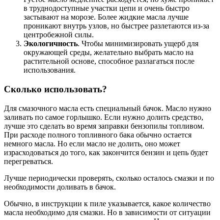
в труднодоступные участки цепи и очень быстро
застывают на морозе. Более жидкие масла лучше
проникают внутрь узлов, но быстрее разлетаются из-за
центробежной силы.
Экологичность
. Чтобы минимизировать ущерб для
окружающей среды, желательно выбрать масло на
растительной основе, способное разлагаться после
использования.
Сколько использовать?
Для смазочного масла есть специальный бачок. Масло нужно
заливать по самое горлышко. Если нужно долить средство,
лучше это сделать во время заправки бензопилы топливом.
При расходе полного топливного бака обычно остается
немного масла. Но если масло не долить, оно может
израсходоваться до того, как закончится бензин и цепь будет
перегреваться.
Лучше периодически проверять, сколько осталось смазки и по
необходимости доливать в бачок.
Обычно, в инструкции к пиле указывается, какое количество
масла необходимо для смазки. Но в зависимости от ситуации