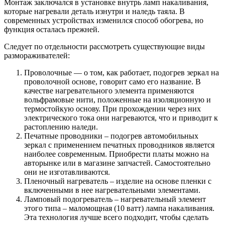
Монтаж заключался в установке внутрь ламп накаливания,
которые нагревали деталь изнутри и наледь таяла. В
современных устройствах изменился способ обогрева, но
функция осталась прежней.
Следует по отдельности рассмотреть существующие виды
размораживателей:
Проволочные — о том, как работает, подогрев зеркал на
проволочной основе, говорит само его название. В
качестве нагревательного элемента применяются
вольфрамовые нити, положенные на изоляционную и
термостойкую основу. При прохождении через них
электрического тока они нагреваются, что и приводит к
растоплению наледи.
Печатные проводники – подогрев автомобильных
зеркал с применением печатных проводников является
наиболее современным. Приобрести платы можно на
авторынке или в магазине запчастей. Самостоятельно
они не изготавливаются.
Пленочный нагреватель – изделие на основе пленки с
включенными в нее нагревательными элементами.
Ламповый подогреватель – нагревательный элемент
этого типа – маломощная (10 ватт) лампа накаливания.
Эта технология лучше всего подходит, чтобы сделать