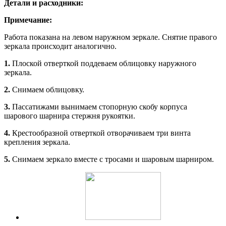
Детали и расходники:
Примечание:
Работа показана на левом наружном зеркале. Снятие правого
зеркала происходит аналогично.
1.
Плоской отверткой поддеваем облицовку наружного
зеркала.
2.
Снимаем облицовку.
3.
Пассатижами вынимаем стопор­ную скобу корпуса
шарового шарнира стержня рукоятки.
4.
Крестообразной отверткой отво­рачиваем три винта
крепления зеркала.
5.
Снимаем зеркало вместе с троса­ми и шаровым шарниром.