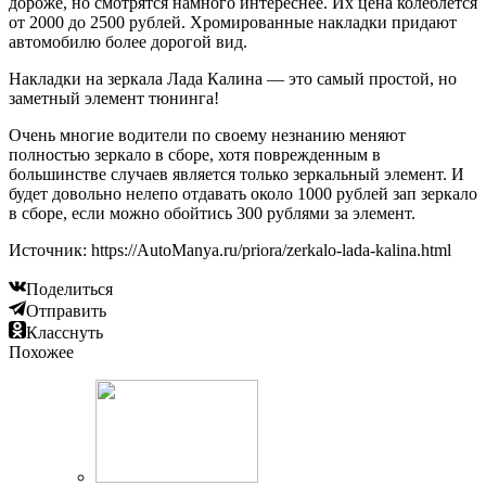
дороже, но смотрятся намного интереснее. Их цена колеблется
от 2000 до 2500 рублей. Хромированные накладки придают
автомобилю более дорогой вид.
Накладки на зеркала Лада Калина — это самый простой, но
заметный элемент тюнинга!
Очень многие водители по своему незнанию меняют
полностью зеркало в сборе, хотя поврежденным в
большинстве случаев является только зеркальный элемент. И
будет довольно нелепо отдавать около 1000 рублей зап зеркало
в сборе, если можно обойтись 300 рублями за элемент.
Источник: https://AutoManya.ru/priora/zerkalo-lada-kalina.html
Поделиться
Отправить
Класснуть
Похожее