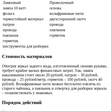
Ламповый
Проволочный
лампа 10 ватт
основа
фольга
вольфрамовые нити
термостойкий материал
двухсторонний скотч
патрон
провода
провода
паяльник
паяльник
герметик
герметик
инструменты для разборки
Стоимость материалов
Обогрев зеркал заднего вида, изготовленный своими руками,
требует крайне малых финансовых затрат. Так, лампа
накаливания стоит около 20 рублей, патрон – 30 рублей,
провода – 25 рублей/метр, герметик – 100 рублей, скотч 40
рублей. Вольфрамовые нити можно бесплатно извлечь из
старого чайника, а паяльник и отвертку для разборки зеркала
– позаимствовать у знакомых.
Порядок действий