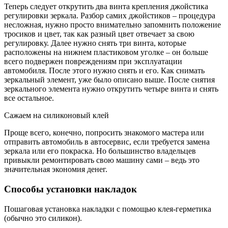
Теперь следует открутить два винта крепления джойстика
регулировки зеркала. Разбор самих джойстиков – процедура
несложная, нужно просто внимательно запомнить положение
тросиков и цвет, так как разный цвет отвечает за свою
регулировку. Далее нужно снять три винта, которые
расположены на нижнем пластиковом уголке – он больше
всего подвержен повреждениям при эксплуатации
автомобиля. После этого нужно снять и его. Как снимать
зеркальный элемент, уже было описано выше. После снятия
зеркального элемента нужно открутить четыре винта и снять
все остальное.
Сажаем на силиконовый клей
Проще всего, конечно, попросить знакомого мастера или
отправить автомобиль в автосервис, если требуется замена
зеркала или его покраска. Но большинство владельцев
привыкли ремонтировать свою машину сами – ведь это
значительная экономия денег.
Способы установки накладок
Пошаговая установка накладки с помощью клея-герметика
(обычно это силикон).