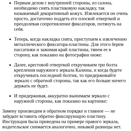
Первым делом с внутренней стороны, из салона,
необходимо снять пластиковую накладку, так
называемый декоративный кожух. Извлекается он очень
просто, достаточно поддеть его плоской отверткой и
преодолевая сопротивление фиксаторов, потянуть на
себя.
Теперь, когда накладка снята, приступаем к извлечению
металлического фиксатора-пластины. Для этого берем
пассатижи и зажимая край пластины, тянем ее в
сторону, как показано на фотографии ниже:
Далее, крестовой отверткой откручиваем три болта
крепления наружного зеркала Калины, и когда будете
откручивать последний болтик, то придерживайте
зеркало с обратной стороны, так как его больше ничего
держать не будет.
И придерживая, аккуратно вынимаем зеркало с
наружной стороны, как показано на картинке:
Замену производим в обратном порядке и главное — не
забудьте вставить обратно фиксирующую пластину.
Инструкция была приведена на примере правого зеркала,
водительское снимается аналогично, никакой разницы нет.