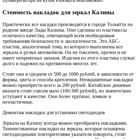
пульверизатора на кузов избежать невозможно.
Стоимость накладок для зеркал Калины
Практически все насадки производятся в городе Тольятти на
родном заводе Лады Калины. Они сделаны из пластмассы
отличного качества, отвечающей всем необходимым
требованиям безопасности и экологичности. Это АБС-
пластик, аналогичный тому, из которого выполнены все
зеркала и ручки автомобиля. Он не токсичен, прочен и не
имеет неприятных запахов. Изделия из этого пластика служат
долго и надежно на протяжении многих лет.
Стоят они в среднем от 500 до 1000 рублей, в зависимости от
формы, цвета и способа крепления. Неокрашенные накладки
можно приобрести всего за 200 рублей. Китайские дешевые
аналоги стоят совсем мало (100-300 рублей), но значительно
уступают в качестве. Они более хрупкие, ломкие и
неэластичные.
Демонтаж накладки для установки светодиодов
Зеркала на Калину всегда можно преобразить накладками.
Тюнингованные накладки на зеркала, которые оснащены
светодиодными повторителями указателя поворота, стоят