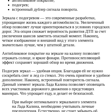
антибликовое покрытие;
подогрев;
встроенный дублер сигнала поворота.
Зеркала с подогревом — это современные разработки,
упрощающие жизнь каждого автомобилиста. Увеличенный
обзор позволяет лучше ориентироваться в условиях городских
дорог. Эта опция снижает вероятность развития ДТП за счет
увеличения шансов заметить опасный момент. Наконец,
четкое изображение и внешний вид у этого элемента
значительно лучше, чем у штатной детали.
Антибликовое покрытие на зеркале на калину позволяет
отражать солнце, и яркие фонари. Противоослепляющий
эффект сохраняет хороший обзор во время движения.
Подогрев зеркал — удобная опция. Благодаря ей не нужно
соскребать снег и лед со стекол. Это очень приятное и удобное
дополнение. Наконец, встроенный повторитель сигнала.
Данный элемент зеркала Лада Калина позволяет оповещать
всех участников дорожного движения о предстоящих
маневрах. Что упрощает езду, и делает ее безопасной.
При выборе оптимального зеркального элемента
на Лада Калина, необходимо учитывать личные
предпочтения. Естественно, не стоит забывать об