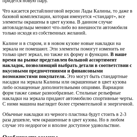
придется новую пару.
Что касается рестайлинговой версии Лады Калины, то даже в
базовой комплектации, которая именуется «стандарт», все
элементы окрашены в цвет кузова. В данном случае
автовладельцы меняют что-либо во внешности автомобиля
только исходя из собственных желаний.
Калине и в старом, и в новом кузове новые накладки на
зеркала не помешают. Эти элементы помогут изменить не
только цвет зеркал, но также их форму и функции.
В наше
время на рынке представлен большой ассортимент
накладок, позволяющий выбрать детали в соответствии с
вкусовыми предпочтениями и финансовыми
возможностями покупателя.
Это могут быть стандартные
насадки на зеркала Калины или окрашенные в цвет кузова
либо оснащенные дополнительными опциями. Вариации
форм также самые разнообразные. Стильные рельефные
накладки на зеркала придают автомобилю спортивные черты.
С ними машина выглядит более стремительной и энергичной.
Обычные накладки из черного пластика будут стоить в 2-3
раза дешевле, чем окрашенные в цвет кузова. Но в любом
случае это недорогое и вполне доступное удовольствие.