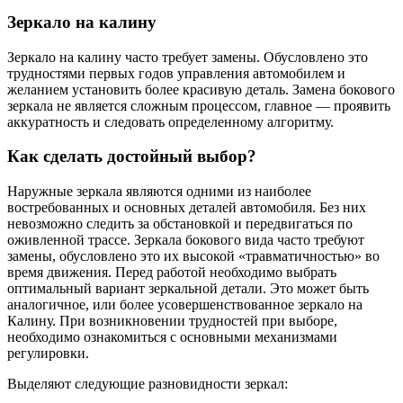
Зеркало на калину
Зеркало на калину часто требует замены. Обусловлено это
трудностями первых годов управления автомобилем и
желанием установить более красивую деталь. Замена бокового
зеркала не является сложным процессом, главное — проявить
аккуратность и следовать определенному алгоритму.
Как сделать достойный выбор?
Наружные зеркала являются одними из наиболее
востребованных и основных деталей автомобиля. Без них
невозможно следить за обстановкой и передвигаться по
оживленной трассе. Зеркала бокового вида часто требуют
замены, обусловлено это их высокой «травматичностью» во
время движения. Перед работой необходимо выбрать
оптимальный вариант зеркальной детали. Это может быть
аналогичное, или более усовершенствованное зеркало на
Калину. При возникновении трудностей при выборе,
необходимо ознакомиться с основными механизмами
регулировки.
Выделяют следующие разновидности зеркал: