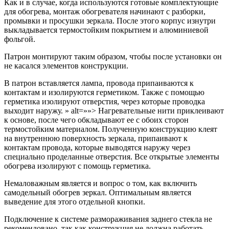
Как и в случае, когда используются готовые комплектующие
для обогрева, монтаж обогревателя начинают с разборки,
промывки и просушки зеркала. После этого корпус изнутри
выкладывается термостойким покрытием и алюминиевой
фольгой.
Патрон монтируют таким образом, чтобы после установки он
не касался элементов конструкции.
В патрон вставляется лампа, провода припаиваются к
контактам и изолируются герметиком. Также с помощью
герметика изолируют отверстия, через которые проводка
выходит наружу. » alt=»»> Нагревательные нити приклеивают
к основе, после чего обкладывают ее с обоих сторон
термостойким материалом. Полученную конструкцию клеят
на внутреннюю поверхность зеркала, припаивают к
контактам провода, которые выводятся наружу через
специально проделанные отверстия. Все открытые элементы
обогрева изолируют с помощь герметика.
Немаловажным является и вопрос о том, как включить
самодельный обогрев зеркал. Оптимальным является
выведение для этого отдельной кнопки.
Подключение к системе размораживания заднего стекла не
рекомендовано, так как конструкция не должна работать