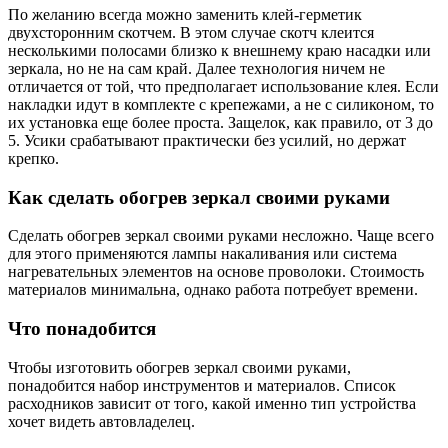
По желанию всегда можно заменить клей-герметик
двухсторонним скотчем. В этом случае скотч клеится
несколькими полосами близко к внешнему краю насадки или
зеркала, но не на сам край. Далее технология ничем не
отличается от той, что предполагает использование клея. Если
накладки идут в комплекте с крепежами, а не с силиконом, то
их установка еще более проста. Защелок, как правило, от 3 до
5. Усики срабатывают практически без усилий, но держат
крепко.
Как сделать обогрев зеркал своими руками
Сделать обогрев зеркал своими руками несложно. Чаще всего
для этого применяются лампы накаливания или система
нагревательных элементов на основе проволоки. Стоимость
материалов минимальна, однако работа потребует времени.
Что понадобится
Чтобы изготовить обогрев зеркал своими руками,
понадобится набор инструментов и материалов. Список
расходников зависит от того, какой именно тип устройства
хочет видеть автовладелец.