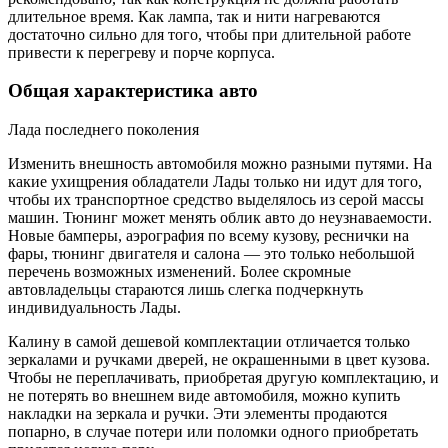
длительное время. Как лампа, так и нити нагреваются
достаточно сильно для того, чтобы при длительной работе
привести к перегреву и порче корпуса.
Общая характеристика авто
Лада последнего поколения
Изменить внешность автомобиля можно разными путями. На
какие ухищрения обладатели Лады только ни идут для того,
чтобы их транспортное средство выделялось из серой массы
машин. Тюнинг может менять облик авто до неузнаваемости.
Новые бамперы, аэрография по всему кузову, реснички на
фары, тюнинг двигателя и салона — это только небольшой
перечень возможных изменений. Более скромные
автовладельцы стараются лишь слегка подчеркнуть
индивидуальность Лады.
Калину в самой дешевой комплектации отличается только
зеркалами и ручками дверей, не окрашенными в цвет кузова.
Чтобы не переплачивать, приобретая другую комплектацию, и
не потерять во внешнем виде автомобиля, можно купить
накладки на зеркала и ручки. Эти элементы продаются
попарно, в случае потери или поломки одного приобретать