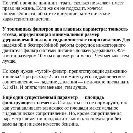
По этой причине принцип «трать, сколько не жалко» имеет
право на жизнь. Если же он не подходит, хочется
определённости, обратите внимание на технические
характеристики детали.
У топливных фильтров два главных параметра: тонкость
отсева, определяющая минимальный размер
удерживаемой пыли, и гидравлическое сопротивление.
Для
надёжной и бесперебойной работы форсунок инжекторного
двигателя фильтр системы питания должен удерживать 95%
частиц размером 10 мкм в диаметре и менее. Чем меньше, тем
лучше.
Но кому нужен «тугой» фильтр, препятствующий движению
топлива? При расходе 2 литра в минуту его гидравлическое
сопротивление — падение давления — не должно превышать
5,1 кПа. И опять: чем меньше, тем лучше.
Ещё один существенный параметр — площадь
фильтрующего элемента.
Стандарты его не нормируют, так
как устанавливают зависящее от площади максимальное
гидравлическое сопротивление. Но, кроме сопротивления,
параметр влияет ни продолжительность эксплуатации без
замены при низком качестве бензина.