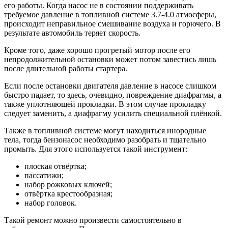
его работы. Когда насос не в состоянии поддерживать
требуемое давление в топливной системе 3.7-4.0 атмосферы,
происходит неправильное смешивание воздуха и горючего. В
результате автомобиль теряет скорость.
Кроме того, даже хорошо прогретый мотор после его
непродолжительной остановки может потом завестись лишь
после длительной работы стартера.
Если после остановки двигателя давление в насосе слишком
быстро падает, то здесь, очевидно, повреждение диафрагмы, а
также уплотняющей прокладки. В этом случае прокладку
следует заменить, а диафрагму усилить специальной плёнкой.
Также в топливной системе могут находиться инородные
тела, тогда бензонасос необходимо разобрать и тщательно
промыть. Для этого используется такой инструмент:
плоская отвёртка;
пассатижи;
набор рожковых ключей;
отвёртка крестообразная;
набор головок.
Такой ремонт можно произвести самостоятельно в