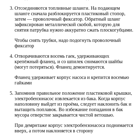
Отсоединяются топливные шланги. На подающем
шланге сначала разблокируется пластиковый стопор,
затем — проволочный фиксатор. Обратный шланг
зафиксирован металлической скобой, которую для
снятия патрубка нужно аккуратно сжать плоскогубцами.
Чтобы снять трубки, надо подогнуть проволочный
фиксатор
Отворачиваются восемь гаек, удерживающих
крепёжный фланец, и со шпилек снимаются шайбы
(могут потеряться). Фланец демонтируется.
Фланец удерживает корпус насоса и крепится восемью
гайками
Запомнив правильное положение пластиковой крышки,
электробензонасос извлекается из бака. Когда корпус
наполовину выйдет из проёма, следует наклонить бак и
вытащить поплавок. Во избежание попадания в бак
мусора отверстие закрывается чистой ветошью.
При демрнтаже корпус электробензонасоса поднимается
вверх, а потом наклоняется в сторону