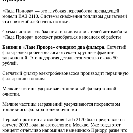
«Лада Приора» — это глубокая переработка предыдущей
модели ВАЗ-2110. Системы снабжения топливом двигателей
этих автомобилей очень похожи.
Схема системы снабжения топливом двигателей автомобиля
«Лада Приора» поможет разобраться в нюансах её работы
Бензин в «Ладе Приоре» очищают два фильтра.
Сетчатый
фильтр электробензонасоса отсекает крупные фракции
загрязнений. Это недорогая деталь стоимостью около 50
рублей.
Сетчатый фильтр электробензонасоса производит первичную
фильтрацию топлива
Мелкие частицы удерживает топливный фильтр тонкой
очистки.
Мелкие частицы загрязнений удерживаются посредством
топливного фильтра тонкой очистки
Первый прототип автомобиля Lada 2170 был представлен в
августе 2003 года на автосалоне в Москве. Уже тогда этот
концепт отчётливо напоминал нынешнюю Приору, разве что