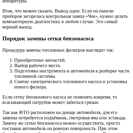
аппаратуры.
Итак, что можно сказать. Вывод один. Если на панели
приборов загорелась контрольная лампа «Чек», нужно делать
компьютерную диагностику в любом случае. Это самый
верный выход.
Порядок замены сетки бензонасоса
Процедура замены топливных фильтров выглядит так:
Приобретение запчастей.
Выбор рабочего места.
Подготовка инструмента и автомобиля к разборке части
топливной системы.
Снятие электрического топливного насоса и установка
нового фильтра.
Если сетку бензинового насоса не поменять вовремя, то
всасывающий патрубок может забиться грязью
Так как ФТО расположен на днище автомобиля, для его
замены потребуется подъёмник, смотровая яма или эстакада.
Замену же сетки бензонасоса можно осуществить, просто
поставив автомобиль на ровную поверхность. При этом