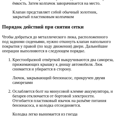
ёмкость. Затем колпачок заворачивается на место.
Клапан представляет собой обычный золотник,
закрытый пластиковым колпачком
Порядок действий при снятии сетки
Чтобы добраться до металлического люка, расположенного
под задними сиденьями, нужно откинуть клапан напольного
покрытия у правой (по ходу движения) двери. Дальнейшие
операции выполняются в следующем порядке.
Крестообразной отвёрткой выкручиваются два самореза,
прижимающих крышку к днищу автомобиля. Люк
снимается и убирается в сторону.
Лючок, закрывающий бензонасос, прикручен двумя
саморезами
Ослабляется болт на минусовой клемме аккумулятора, и
батарея отключается от бортовой электросети.
Отгибается пластиковый язычок на разъёме питания
бензонасоса, и колодка отсоединяется.
Колодка легко вынимается из гнезда