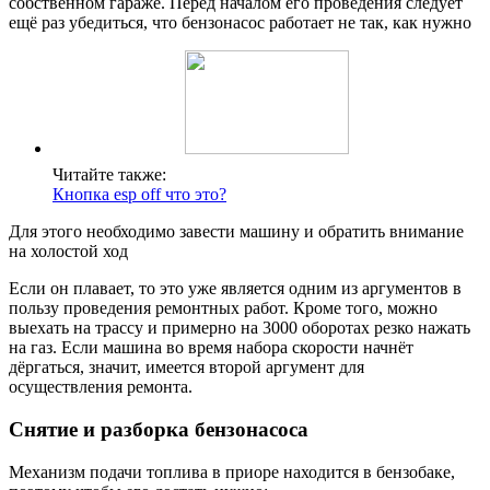
собственном гараже. Перед началом его проведения следует
ещё раз убедиться, что бензонасос работает не так, как нужно
Читайте также:
Кнопка esp off что это?
Для этого необходимо завести машину и обратить внимание
на холостой ход
Если он плавает, то это уже является одним из аргументов в
пользу проведения ремонтных работ. Кроме того, можно
выехать на трассу и примерно на 3000 оборотах резко нажать
на газ. Если машина во время набора скорости начнёт
дёргаться, значит, имеется второй аргумент для
осуществления ремонта.
Снятие и разборка бензонасоса
Механизм подачи топлива в приоре находится в бензобаке,