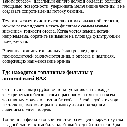
Таким образом, идеальный фильтр должен обладать большой
площадью поверхности, удерживать мельчайшие частицы и не
создавать сопротивления потоку бензина.
Тем, кто желает очистить топливо в максимальной степени,
можно рекомендовать искать фильтры с самым малым
значением тонкости отсева. Когда частая замена детали
неприемлема, обратите внимание на площадь фильтрующей
поверхности.
Внешние отличия топливных фильтров ведущих
производителей заключаются лишь в окраске и надписях,
содержащих наименование бренда
Где находятся топливные фильтры у
автомобилей ВАЗ
Сетчатый фильтр грубой очистки установлен на входе
электрического бензонасоса и расположен вместе со всем
топливным модулем внутри бензобака. Чтобы добраться до
«сеточки», нужно открыть крышку люка под задним
сидением и снять модуль.
Топливный фильтр тонкой очистки размещён снаружи кузова
в задней части автомобиля над балкой задней подвески. Для