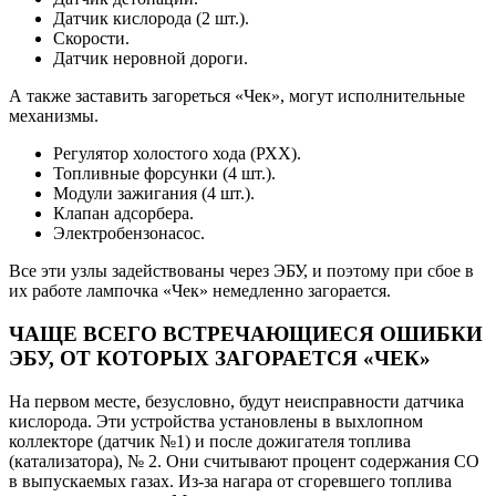
Датчик кислорода (2 шт.).
Скорости.
Датчик неровной дороги.
А также заставить загореться «Чек», могут исполнительные
механизмы.
Регулятор холостого хода (РХХ).
Топливные форсунки (4 шт.).
Модули зажигания (4 шт.).
Клапан адсорбера.
Электробензонасос.
Все эти узлы задействованы через ЭБУ, и поэтому при сбое в
их работе лампочка «Чек» немедленно загорается.
ЧАЩЕ ВСЕГО ВСТРЕЧАЮЩИЕСЯ ОШИБКИ
ЭБУ, ОТ КОТОРЫХ ЗАГОРАЕТСЯ «ЧЕК»
На первом месте, безусловно, будут неисправности датчика
кислорода. Эти устройства установлены в выхлопном
коллекторе (датчик №1) и после дожигателя топлива
(катализатора), № 2. Они считывают процент содержания СО
в выпускаемых газах. Из-за нагара от сгоревшего топлива