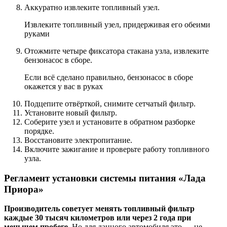
Аккуратно извлеките топливный узел.
Извлеките топливный узел, придерживая его обеими
руками
Отожмите четыре фиксатора стакана узла, извлеките
бензонасос в сборе.
Если всё сделано правильно, бензонасос в сборе
окажется у вас в руках
Подцепите отвёрткой, снимите сетчатый фильтр.
Установите новый фильтр.
Соберите узел и установите в обратном разборке
порядке.
Восстановите электропитание.
Включите зажигание и проверьте работу топливного
узла.
Регламент установки системы питания «Лада
Приора»
Производитель советует менять топливный фильтр
каждые 30 тысяч километров или через 2 года при
меньшем пробеге.
Но для данного автомобиля это — не