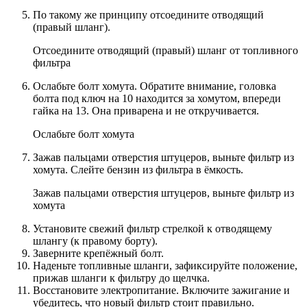
По такому же принципу отсоедините отводящий
(правый шланг).
Отсоедините отводящий (правый) шланг от топливного
фильтра
Ослабьте болт хомута. Обратите внимание, головка
болта под ключ на 10 находится за хомутом, впереди
гайка на 13. Она приварена и не откручивается.
Ослабьте болт хомута
Зажав пальцами отверстия штуцеров, выньте фильтр из
хомута. Слейте бензин из фильтра в ёмкость.
Зажав пальцами отверстия штуцеров, выньте фильтр из
хомута
Установите свежий фильтр стрелкой к отводящему
шлангу (к правому борту).
Заверните крепёжный болт.
Наденьте топливные шланги, зафиксируйте положение,
прижав шланги к фильтру до щелчка.
Восстановите электропитание. Включите зажигание и
убедитесь, что новый фильтр стоит правильно.