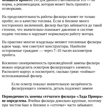
норма, а рекомендация, которая может быть принята с
оговорками.
На продолжительность работы фильтра влияет не только
пробег, но и качество топлива. Если в бензине много
посторонних включений, фильтр быстро забивается до такой
степени, что значительно понижает давление в системе
подачи топлива и нарушает нормальную работу мотора.
На практике многие владельцы меняют топливные фильтры
вдвое чаще, чем советуют конструкторы. Наиболее
осторожные граждане — через 7–10 тысяч километров
пробега.
Косвенно своевременность произведённой замены фильтра
можно определить осмотром фильтрующего элемента.
Распилите корпус и посмотрите, сколько грязи «поймал»
использованный фильтр.
Если осмотр показал значительную засорённость
фильтрующего элемента, деталь подлежит замене
Периодичность замены сетчатого фильтра «Лада Приора»
не определена.
Ячейки фильтра довольно крупные, поэтому
при чистом баке и бензине о «сеточке» часто забывают.