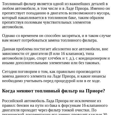
Топливный фильтр является одной из важнейших деталей в
любом автомобиле, в том числе и в Ладе Приора. Именно он
препятствует попаданию в двигатель всевозможного мусора,
который накапливается в топливном баке, таким образом
препятствуя поломкам чувствительных элементов
автомобиля.
Однако со временем он способен засоряться, и в таком случае
вам может потребоваться замена топливного фильтра.
Данная проблема постигает абсолютно все автомобили, вне
зависимости от двигателя (8 или 16 клапанов), типа
автомобиля (седан, спорт хэтчбек и т. д.), с кондиционером и
иными дополнительными элементами или без таковых.
Сегодня поговорим о том, как правильно производится
замена данного элемента на Ладе Приора, и какие нюансы
необходимо учитывать перед процедурой или в ее ходе.
Когда меняют топливный фильтр на Приоре?
Российский автомобиль Лада Приора не исключение из
правил: бензин на пути из бака к форсункам 16-клапанного
двигателя проходит через фильтр тонкой очистки. По
технической документации его замену проводят каждые 30