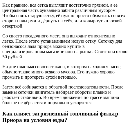
Как правило, вся сетка выглядит достаточно грязной, а её
центральная часть буквально забита различным мусором.
Чтобы снять старую сетку, её нужно просто обхватить со всех
сторон пальцами и дёрнуть на себя, или ковырнуть плоской
отверткой.
Со своего посадочного места она выходит относительно
легко. После этого устанавливаем новую сетку. Сеточку для
бензонасоса лада приора можно купить в
специализированном магазине или на рынке. Стоит она около
50 рублей.
На дне пластмассового стакана, в котором находился насос,
обычно также много всякого мусора. Его нужно хорошо
промыть и протереть сухой ветошью.
Затем всё собирается в обратной последовательности. После
замены сеточки двигатель набирает обороты плавно и
работает стабильно. Во время движения по трассе машина
больше не дёргается и нормально ускоряется.
Как влияет загрязненный топливный фильтр
Приора на условия езды?