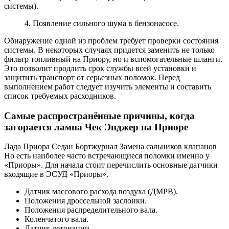
системы).
4. Появление сильного шума в бензонасосе.
Обнаружение одной из проблем требует проверки состояния
системы. В некоторых случаях придется заменить не только
фильтр топливный на Приору, но и вспомогательные шланги.
Это позволит продлить срок службы всей установки и
защитить транспорт от серьезных поломок. Перед
выполнением работ следует изучить элементы и составить
список требуемых расходников.
Самые распространённые причины, когда
загорается лампа Чек Энджер на Приоре
Лада Приора Седан Бортжурнал Замена сальников клапанов
Но есть наиболее часто встречающиеся поломки именно у
«Приоры». Для начала стоит перечислить основные датчики
входящие в ЭСУД «Приоры».
Датчик массового расхода воздуха (ДМРВ).
Положения дроссельной заслонки.
Положения распределительного вала.
Коленчатого вала.
Датчик детонации.