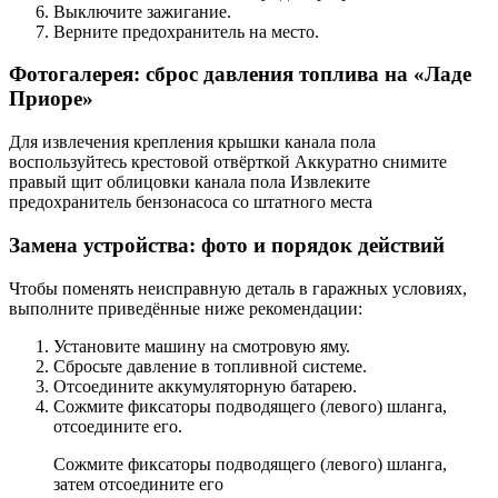
Выключите зажигание.
Верните предохранитель на место.
Фотогалерея: сброс давления топлива на «Ладе
Приоре»
Для извлечения крепления крышки канала пола
воспользуйтесь крестовой отвёрткой Аккуратно снимите
правый щит облицовки канала пола Извлеките
предохранитель бензонасоса со штатного места
Замена устройства: фото и порядок действий
Чтобы поменять неисправную деталь в гаражных условиях,
выполните приведённые ниже рекомендации:
Установите машину на смотровую яму.
Сбросьте давление в топливной системе.
Отсоедините аккумуляторную батарею.
Сожмите фиксаторы подводящего (левого) шланга,
отсоедините его.
Сожмите фиксаторы подводящего (левого) шланга,
затем отсоедините его