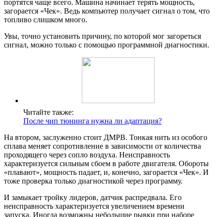
портятся чаще всего. Машина начинает терять мощность,
загорается «Чек». Ведь компьютер получает сигнал о том, что
топливо слишком много.
Увы, точно установить причину, по которой мог загореться
сигнал, можно только с помощью программной диагностики.
Читайте также:
После чип тюнинга нужна ли адаптация?
На втором, заслуженно стоит ДМРВ. Тонкая нить из особого
сплава меняет сопротивление в зависимости от количества
проходящего через сопло воздуха. Неисправность
характеризуется сильным сбоем в работе двигателя. Обороты
«плавают», мощность падает, и, конечно, загорается «Чек». И
тоже проверка только диагностикой через программу.
И замыкает тройку лидеров, датчик распредвала. Его
неисправность характеризуется увеличением времени
запуска. Иногда возможны небольшие рывки при наборе