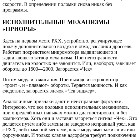
скорости. В определении поломки снова никак без
программы.
ИСПОЛНИТЕЛЬНЫЕ МЕХАНИЗМЫ
«ПРИОРЫ»
Здесь на первом месте РХХ, устройство, регулирующее
подачу дополнительного воздуха в обход заслонки дросселя.
Работает посредством микромотора выдвигающего и
задвигающего затвор механизма. При неисправности
двигатель на холостых не заводится. Или, наоборот, завышает
обороты до 1500—2000. Загорается «Чек»
Потом модули зажигания. При выходе из строя мотор
«троит», и «плавают» обороты. Теряется мощность. И как
следствие, загорается значок «Чек энджер».
Аналогичные признаки дают и неисправные форсунки.
Интересно, что все поломки исполнительных механизмов,
при определённых навыках можно диагностировать и без
компьютера. Хоть они и заставят загореться сигнал «Чек». Это
делается путём либо замены на заведомо исправный узел, как
с РХХ, либо заменой местами, как с модулями зажигания или
форсунками. И только клапан адсорбера требует подключения