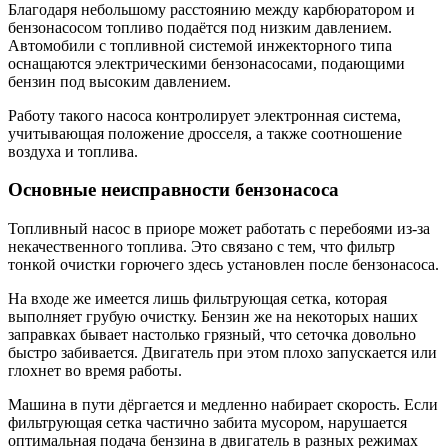
Благодаря небольшому расстоянию между карбюратором и
бензонасосом топливо подаётся под низким давлением.
Автомобили с топливной системой инжекторного типа
оснащаются электрическими бензонасосами, подающими
бензин под высоким давлением.
Работу такого насоса контролирует электронная система,
учитывающая положение дросселя, а также соотношение
воздуха и топлива.
Основные неисправности бензонасоса
Топливный насос в приоре может работать с перебоями из-за
некачественного топлива. Это связано с тем, что фильтр
тонкой очистки горючего здесь установлен после бензонасоса.
На входе же имеется лишь фильтрующая сетка, которая
выполняет грубую очистку. Бензин же на некоторых наших
заправках бывает настолько грязный, что сеточка довольно
быстро забивается. Двигатель при этом плохо запускается или
глохнет во время работы.
Машина в пути дёргается и медленно набирает скорость. Если
фильтрующая сетка частично забита мусором, нарушается
оптимальная подача бензина в двигатель в разных режимах