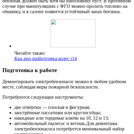
бензобак должен быть хотя бы наполовину пуст. В противном
случае при манипуляциях с ФГО можно пролить топливо на
обшивку, и в салоне появится устойчивый запах бензина.
Читайте также:
Киа рио разболтовка колес r14
Подготовка к работе
Демонтировать электробензонасос можно в любом удобном
месте, соблюдая меры пожарной безопасности.
Потребуются следующие инструменты:
две отвёртки — плоская и фигурная;
заострённые пассатижи или круглогубцы;
накидные или торцевые ключи на 10, 12 и 13;
автомобильный пылесос и ветошь.Для демонтажа
электробензонасоса потребуется минимальный набор