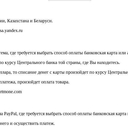
и, Казахстана и Беларуси.
a.yandex.ru
ема, где требуется выбрать способ оплаты банковская карта или 
по курсу Центрального банка той страны, где Вы находитесь.
доллара, то списание денег с карты произойдет по курсу Центра
латежа, произойдет оплата товара.
ortmone.com
 PayPal, где требуется выбрать способ оплаты банковская карта 
 него и осуществить платеж.