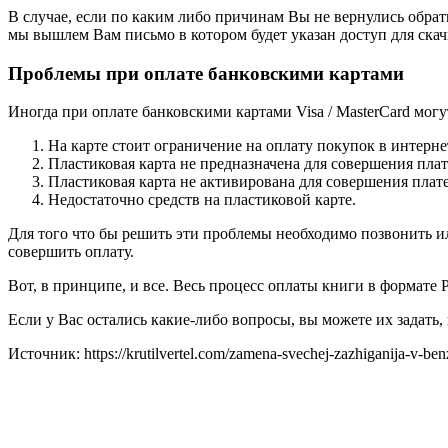
В случае, если по каким либо причинам Вы не вернулись обра
мы вышлем Вам письмо в котором будет указан доступ для ска
Проблемы при оплате банковскими картами
Иногда при оплате банковскими картами Visa / MasterCard мог
На карте стоит ограничение на оплату покупок в интерне
Пластиковая карта не предназначена для совершения плат
Пластиковая карта не активирована для совершения плате
Недостаточно средств на пластиковой карте.
Для того что бы решить эти проблемы необходимо позвонить и
совершить оплату.
Вот, в принципе, и все. Весь процесс оплаты книги в формате
Если у Вас остались какие-либо вопросы, вы можете их задать,
Источник: https://krutilvertel.com/zamena-svechej-zazhiganija-v-ben