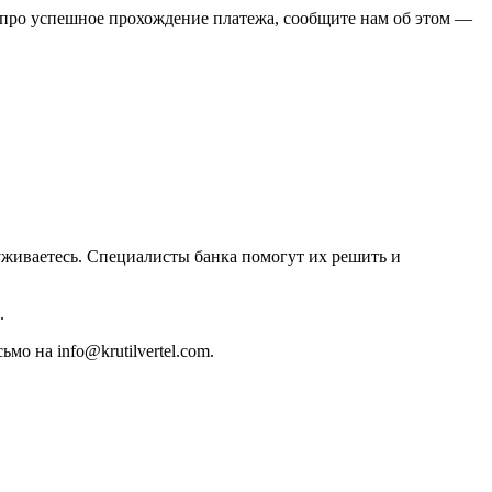
м про успешное прохождение платежа, сообщите нам об этом —
уживаетесь. Специалисты банка помогут их решить и
.
мо на info@krutilvertel.com.