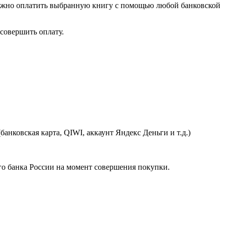
можно оплатить выбранную книгу с помощью любой банковской
совершить оплату.
анковская карта, QIWI, аккаунт Яндекс Деньги и т.д.)
ного банка России на момент совершения покупки.