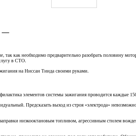
а —
, так как необходимо предварительно разобрать половину мотор
слугу в СТО.
ажигания на Ниссан Тиида своими руками.
филактика элементов системы зажигания проводится каждые 15000
идуальный. Предсказать выход из строя «электрода» невозможн
 заправки низкооктановым топливом, агрессивным стилем вожде