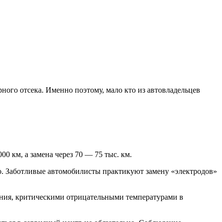
ного отсека. Именно поэтому, мало кто из автовладельцев
 км, а замена через 70 — 75 тыс. км.
о. Заботливые автомобилисты практикуют замену «электродов»
ния, критическими отрицательными температурами в