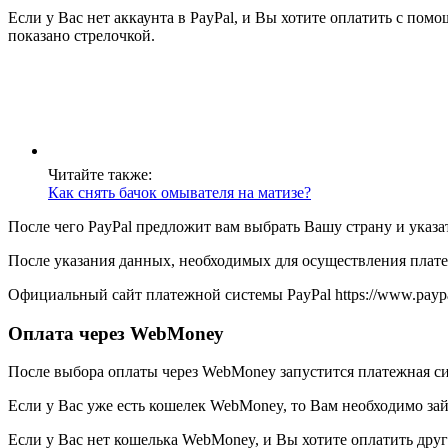
Если у Вас нет аккаунта в PayPal, и Вы хотите оплатить с пом
показано стрелочкой.
Читайте также:
Как снять бачок омывателя на матизе?
После чего PayPal предложит вам выбрать Вашу страну и указа
После указания данных, необходимых для осуществления плате
Официальный сайт платежной системы PayPal https://www.payp
Оплата через WebMoney
После выбора оплаты через WebMoney запустится платежная сис
Если у Вас уже есть кошелек WebMoney, то Вам необходимо зай
Если у Вас нет кошелька WebMoney, и Вы хотите оплатить дру