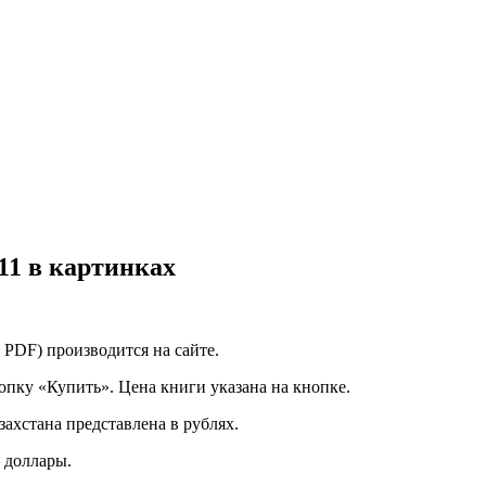
11 в картинках
 PDF) производится на сайте.
опку «Купить». Цена книги указана на кнопке.
захстана представлена в рублях.
 доллары.