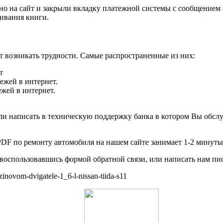
тно на сайт и закрыли вкладку платежной системы с сообщение
чивания книги.
ут возникать трудности. Самые распространенные из них:
т
ежей в интернет.
жей в интернет.
ли написать в техническую поддержку банка в котором Вы обсл
 PDF по ремонту автомобиля на нашем сайте занимает 1-2 минуты
 воспользовавшись формой обратной связи, или написать нам пись
zinovom-dvigatele-1_6-l-nissan-tiida-s11