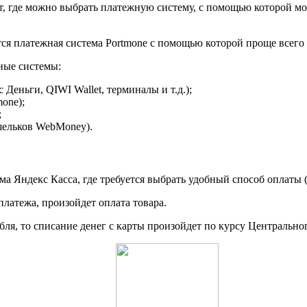
т, где можно выбрать платежную систему, с помощью которой 
ся платежная система Portmone с помощью которой проще всего 
ные системы:
 Деньги, QIWI Wallet, терминалы и т.д.);
mone);
;
шельков WebMoney).
а Яндекс Касса, где требуется выбрать удобный способ оплаты (б
латежа, произойдет оплата товара.
рубля, то списание денег с карты произойдет по курсу Централь