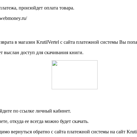
латежа, произойдет оплата товара.
webmoney.ru/
рата в магазин KrutilVertel с сайта платежной системы Вы поп
ет выслан доступ для скачивания книги.
ейдите по ссылке личный кабинет.
е, откуда ее всегда можно будет скачать.
мо вернуться обратно с сайта платежной системы на сайт Krutil