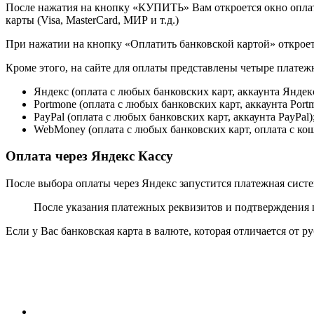
После нажатия на кнопку «КУПИТЬ» Вам откроется окно опла
карты (Visa, MasterCard, МИР и т.д.)
При нажатии на кнопку «Оплатить банковской картой» откроет
Кроме этого, на сайте для оплаты представлены четыре платеж
Яндекс (оплата с любых банковских карт, аккаунта Яндекс
Portmone (оплата с любых банковских карт, аккаунта Port
PayPal (оплата с любых банковских карт, аккаунта PayPal)
WebMoney (оплата с любых банковских карт, оплата с ко
Оплата через Яндекс Кассу
После выбора оплаты через Яндекс запустится платежная систем
После указания платежных реквизитов и подтверждения п
Если у Вас банковская карта в валюте, которая отличается от 