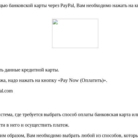
ощью банковской карты через PayPal, Вам необходимо нажать на к
ть данные кредитной карты.
жа, надо нажать на кнопку «Pay Now (Оплатить)».
al.com
тема, где требуется выбрать способ оплаты банковская карта и
ти в него и осуществить платеж.
гим образом, Вам необходимо выбрать любой из способов, кото