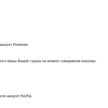
аккаунт Portmone.
льного банка Вашей страны на момент совершения покупки.
или аккаунт PayPal.