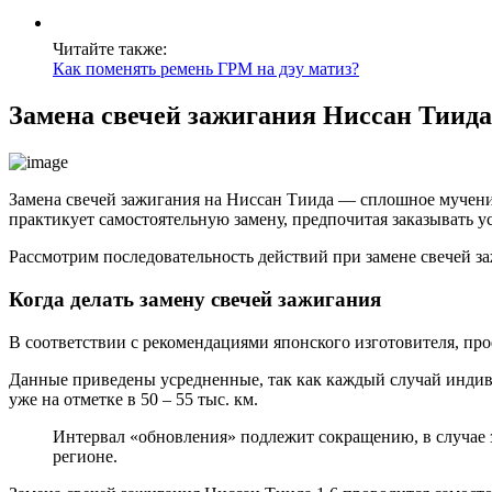
Читайте также:
Как поменять ремень ГРМ на дэу матиз?
Замена свечей зажигания Ниссан Тиид
Замена свечей зажигания на Ниссан Тиида — сплошное мучение
практикует самостоятельную замену, предпочитая заказывать у
Рассмотрим последовательность действий при замене свечей з
Когда делать замену свечей зажигания
В соответствии с рекомендациями японского изготовителя, про
Данные приведены усредненные, так как каждый случай индив
уже на отметке в 50 – 55 тыс. км.
Интервал «обновления» подлежит сокращению, в случае
регионе.