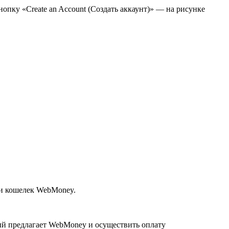
нопку «Create an Account (Создать аккаунт)» — на рисунке
ли кошелек WebMoney.
рый предлагает WebMoney и осуществить оплату