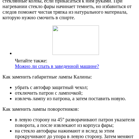
стеклянные колбы, если прикасаться к ним руками. При
нагревании стекло фары начинает темнеть, но избавиться от
следов поможет чистая тряпка из натурального материала,
которую нужно смочить в спирте.
Читайте также:
Можно ли спать в заведенной машине?
Как заменить габаритные лампы Калины:
убрать с автофар защитный чехол;
отключить патрон с лампочкой;
извлечь лампу из патрона, а затем поставить новую.
Как заменить лампы поворотников:
в левую сторону на 45° разворачивают патрон указателя
поворота, а после извлекают из корпуса фары;
на стекло автофары нажимают и вслед за этим
прокручивают до упора в левую сторону. Затем меняют