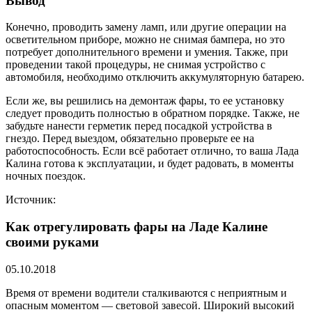
Вывод
Конечно, проводить замену ламп, или другие операции на
осветительном приборе, можно не снимая бампера, но это
потребует дополнительного времени и умения. Также, при
проведении такой процедуры, не снимая устройство с
автомобиля, необходимо отключить аккумуляторную батарею.
Если же, вы решились на демонтаж фары, то ее установку
следует проводить полностью в обратном порядке. Также, не
забудьте нанести герметик перед посадкой устройства в
гнездо. Перед выездом, обязательно проверьте ее на
работоспособность. Если всё работает отлично, то ваша Лада
Калина готова к эксплуатации, и будет радовать, в моменты
ночных поездок.
Источник:
Как отрегулировать фары на Ладе Калине
своими руками
05.10.2018
Время от времени водители сталкиваются с неприятным и
опасным моментом — световой завесой. Широкий высокий