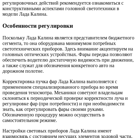
регулировочных действий рекомендуется ознакомиться с
конструктивными аспектами головной светотехники в
модели Лада Калина.
Особенности регулировки
Поскольку Лада Калина является представителем бюджетного
сегмента, то она оборудована минимумом потребных
светотехнических приборов. Здесь внимание акцентируем на
головных оптических устройствах. Фары передка позволяют
обеспечить водителю достаточную видимость при движении,
а также служат для обозначения конкретного авто на
дорожном полотне.
Корректировка пучка фар Лада Калина выполняется с
применением специализированного прибора во время
проведения техосмотра. Механики советуют владельцам
склоняться к периодической проверке корректности луча и
регулировке фар (при потребности) и при необходимости
знать, как отрегулировать фары своими руками.
Обозначенную процедуру можно осуществить в
самостоятельном режиме.
Настройки световых приборов Лада Калина имеют
взаимосвязь с состоянием несущих элементов ходовой части,