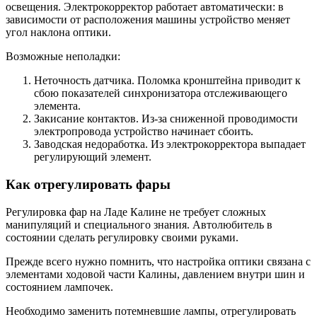
освещения. Электрокорректор работает автоматически: в
зависимости от расположения машины устройство меняет
угол наклона оптики.
Возможные неполадки:
Неточность датчика. Поломка кронштейна приводит к
сбою показателей синхронизатора отслеживающего
элемента.
Закисание контактов. Из-за сниженной проводимости
электропровода устройство начинает сбоить.
Заводская недоработка. Из электрокорректора выпадает
регулирующий элемент.
Как отрегулировать фары
Регулировка фар на Ладе Калине не требует сложных
манипуляций и специального знания. Автолюбитель в
состоянии сделать регулировку своими руками.
Прежде всего нужно помнить, что настройка оптики связана с
элементами ходовой части Калины, давлением внутри шин и
состоянием лампочек.
Необходимо заменить потемневшие лампы, отрегулировать