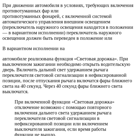
При движении автомобиля в условиях, требующих включения
противотуманных фар или
противотуманных фонарей, с включенной системой
автоматического управления внешним освещением
(переключатель наружного освещения находится в положении
— в вариантном исполнении) переключатель наружного
освещения должен быть переведен в положение или
В вариантном исполнении на
автомобиле реализована функция «Световая дорожка». При
выключенном зажигании необходимо открыть водительскую
дверь. Включить дальний свет удержанием рычага
переключателя световой сигнализации в нефиксированной
позиции, после отпускания рычага включатся фары ближнего
света на 40 секунд. Через 40 секунд фары ближнего света
выключатся.
При включенной функции «Световая дорожка»
отключение возможно с помощью повторного
включения дальнего света удержанием рычага
переключателя световой сигнализации в
нефиксированной позиции или включением
выключателя зажигания, если время работы
функции не вышло.