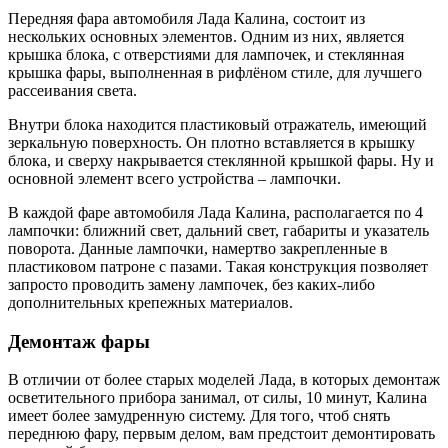
Передняя фара автомобиля Лада Калина, состоит из
нескольких основных элементов. Одним из них, является
крышка блока, с отверстиями для лампочек, и стеклянная
крышка фары, выполненная в рифлёном стиле, для лучшего
рассеивания света.
Внутри блока находится пластиковый отражатель, имеющий
зеркальную поверхность. Он плотно вставляется в крышку
блока, и сверху накрывается стеклянной крышкой фары. Ну и
основной элемент всего устройства – лампочки.
В каждой фаре автомобиля Лада Калина, располагается по 4
лампочки: ближний свет, дальний свет, габариты и указатель
поворота. Данные лампочки, намертво закрепленные в
пластиковом патроне с пазами. Такая конструкция позволяет
запросто проводить замену лампочек, без каких-либо
дополнительных крепежных материалов.
Демонтаж фары
В отличии от более старых моделей Лада, в которых демонтаж
осветительного прибора занимал, от силы, 10 минут, Калина
имеет более замудренную систему. Для того, чтоб снять
переднюю фару, первым делом, вам предстоит демонтировать