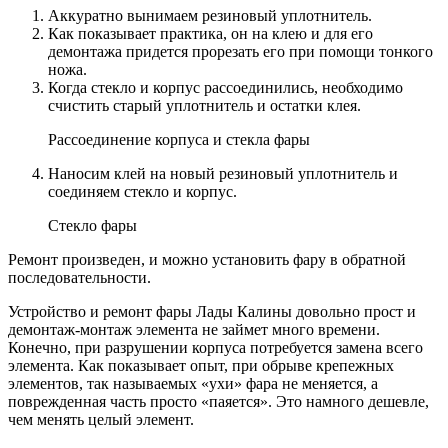
Аккуратно вынимаем резиновый уплотнитель.
Как показывает практика, он на клею и для его
демонтажа придется прорезать его при помощи тонкого
ножа.
Когда стекло и корпус рассоединились, необходимо
счистить старый уплотнитель и остатки клея.
Рассоединение корпуса и стекла фары
Наносим клей на новый резиновый уплотнитель и
соединяем стекло и корпус.
Стекло фары
Ремонт произведен, и можно установить фару в обратной
последовательности.
Устройство и ремонт фары Лады Калины довольно прост и
демонтаж-монтаж элемента не займет много времени.
Конечно, при разрушении корпуса потребуется замена всего
элемента. Как показывает опыт, при обрыве крепежных
элементов, так называемых «ухи» фара не меняется, а
поврежденная часть просто «паяется». Это намного дешевле,
чем менять целый элемент.