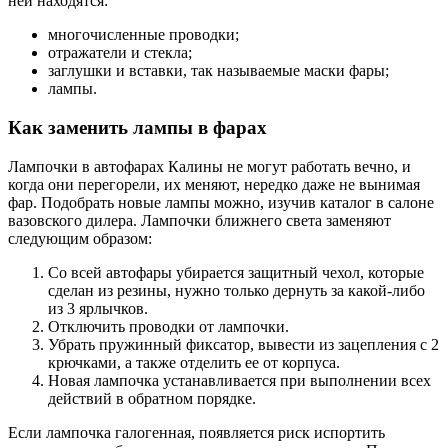
ней находятся:
многочисленные проводки;
отражатели и стекла;
заглушки и вставки, так называемые маски фары;
лампы.
Как заменить лампы в фарах
Лампочки в автофарах Калины не могут работать вечно, и
когда они перегорели, их меняют, нередко даже не вынимая
фар. Подобрать новые лампы можно, изучив каталог в салоне
вазовского дилера. Лампочки ближнего света заменяют
следующим образом:
Со всей автофары убирается защитный чехол, которые
сделан из резины, нужно только дернуть за какой-либо
из 3 ярлычков.
Отключить проводки от лампочки.
Убрать пружинный фиксатор, вывести из зацепления с 2
крючками, а также отделить ее от корпуса.
Новая лампочка устанавливается при выполнении всех
действий в обратном порядке.
Если лампочка галогенная, появляется риск испортить