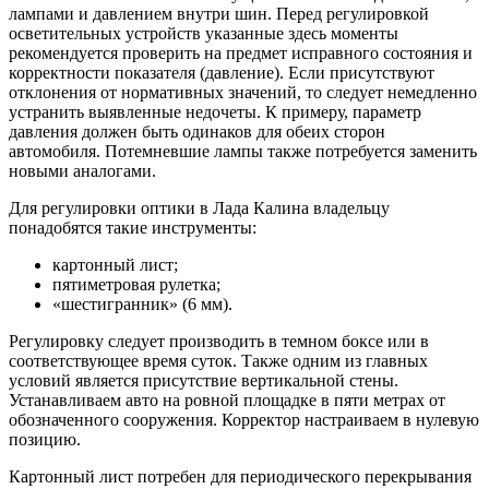
лампами и давлением внутри шин. Перед регулировкой
осветительных устройств указанные здесь моменты
рекомендуется проверить на предмет исправного состояния и
корректности показателя (давление). Если присутствуют
отклонения от нормативных значений, то следует немедленно
устранить выявленные недочеты. К примеру, параметр
давления должен быть одинаков для обеих сторон
автомобиля. Потемневшие лампы также потребуется заменить
новыми аналогами.
Для регулировки оптики в Лада Калина владельцу
понадобятся такие инструменты:
картонный лист;
пятиметровая рулетка;
«шестигранник» (6 мм).
Регулировку следует производить в темном боксе или в
соответствующее время суток. Также одним из главных
условий является присутствие вертикальной стены.
Устанавливаем авто на ровной площадке в пяти метрах от
обозначенного сооружения. Корректор настраиваем в нулевую
позицию.
Картонный лист потребен для периодического перекрывания