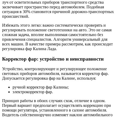
луч от осветительных приборов транспортного средства
засвечивает пространство перед автомобилем. Подобная
ситуация в 30% становится причиной дорожно-транспортных
происшествий.
Избежать этого легко: важно систематически проверять и
регулировать положение светотехники на авто. Это не самая
сложная задача, вполне выполнимая самостоятельно без
привлечения специалистов. Алгоритм универсальный для
всех машин. В качестве примера рассмотрим, как происходит
регулировка фар Калина Лада.
Корректор фар: устройство и неисправности
Устройство, контролирующее и регулирующее положение
световых приборов автомобиля, называется корректор фар.
Допускается регулировка фар на Калине, используя:
ручной корректор фар Калины;
электрокорректор фар.
Принцип работы в обоих случаях схож, отличие в одном.
Первый вариант предполагает осуществлять коррекцию при
помощи регулятора, установленного в салоне автомобиля.
Водитель собственноручно изменяет наклон автомобильного