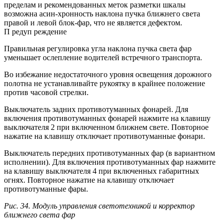
пределам и рекомендованных меток разметки шкалы
возможна асин-хронность наклона пучка ближнего света
правой и левой блок-фар, что не является дефектом.
П редуп реждение
Правильная регулировка угла наклона пучка света фар
уменьшает ослепление водителей встречного транспорта.
Во избежание недостаточного уровня освещения дорожного
полотна не устанавливайте рукоятку в крайнее положение
против часовой стрелки.
Выключатель задних противотуманных фонарей. Для
включения противотуманных фонарей нажмите на клавишу
выключателя 2 при включенном ближнем свете. Повторное
нажатие на клавишу отключает противотуманные фонари.
Выключатель передних противотуманных фар (в вариантном
исполнении). Для включения противотуманных фар нажмите
на клавишу выключателя 4 при включенных габаритных
огнях. Повторное нажатие на клавишу отключает
противотуманные фары.
Рис. 34. Модуль управления светотехникой и корректор
ближнего света фар