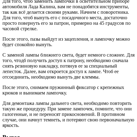
Для того, чтоб заменить лампочки в осветительном приборе
автомобиля Лада Калина, вам не понадобятся инструменты,
так как всё делается своими руками. Начнем с поворотника.
Для того, чтоб вынуть его с посадочного места, достаточно
просто повернуть его за патрон, примерно на 45 градусов по
часовой стрелке.
После этого, пазы выйдут из зацепления, и лампочку можно
будет спокойно вынуть.
С заменой лампы ближнего света, будет немного сложнее. Для
того, чтодб получить доступ к патрону, необходимо сначала
снять резиновую накладку, потянув ее за специальный
лепесток. Далее, вам откроется доступ к лампе. Чтоб ее
отсоединить, необходимо вынуть две клеммы.
После этого, снимаем пружинный фиксатор с крепежных
крюков и вынимаем лампочку.
Для демонтажа лампы дальнего света, необходимо повторить
такую же процедуру. При замене лампочек, помните, что они
галогенные, и не переносят прикосновений. В противном
случае, они начнут темнеть, и потеряют свою первоначальную
яркость.