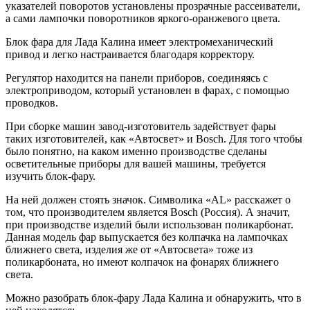
указателей поворотов установлены прозрачные рассеиватели,
а сами лампочки поворотников яркого-оранжевого цвета.
Блок фара для Лада Калина имеет электромеханический
привод и легко настраивается благодаря корректору.
Регулятор находится на панели приборов, соединяясь с
электроприводом, который установлен в фарах, с помощью
проводков.
При сборке машин завод-изготовитель задействует фары
таких изготовителей, как «Автосвет» и Bosch. Для того чтобы
было понятно, на каком именно производстве сделаны
осветительные приборы для вашей машины, требуется
изучить блок-фару.
На ней должен стоять значок. Символика «AL» расскажет о
том, что производителем является Bosch (Россия). А значит,
при производстве изделий были использован поликарбонат.
Данная модель фар выпускается без колпачка на лампочках
ближнего света, изделия же от «Автосвета» тоже из
поликарбоната, но имеют колпачок на фонарях ближнего
света.
Можно разобрать блок-фару Лада Калина и обнаружить, что в