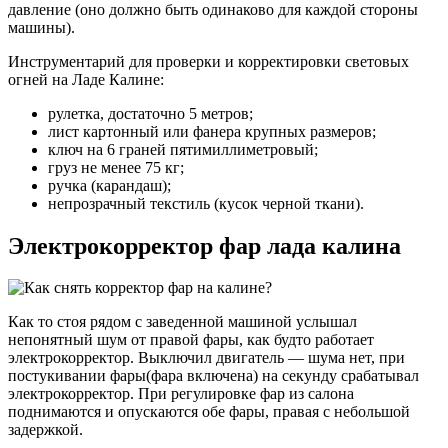
давление (оно должно быть одинаково для каждой стороны
машины).
Инструментарий для проверки и корректировки световых
огней на Ладе Калине:
рулетка, достаточно 5 метров;
лист картонный или фанера крупных размеров;
ключ на 6 граней пятимиллиметровый;
груз не менее 75 кг;
ручка (карандаш);
непрозрачный текстиль (кусок черной ткани).
Электрокорректор фар лада калина
Как то стоя рядом с заведенной машиной услышал
непонятный шум от правой фары, как будто работает
электрокорректор. Выключил двигатель — шума нет, при
постукивании фары(фара включена) на секунду срабатывал
электрокорректор. При регулировке фар из салона
поднимаются и опускаются обе фары, правая с небольшой
задержкой.