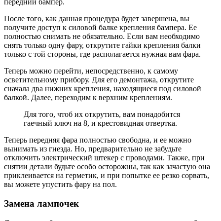
передний бампер.
После того, как данная процедура будет завершена, вы
получите доступ к силовой балке крепления бампера. Ее
полностью снимать не обязательно. Если вам необходимо
снять только одну фару, открутите гайки крепления балки
только с той стороны, где располагается нужная вам фара.
Теперь можно перейти, непосредственно, к самому
осветительному прибору. Для его демонтажа, открутите
сначала два нижних крепления, находящиеся под силовой
балкой. Далее, переходим к верхним креплениям.
Для того, чтоб их открутить, вам понадобится
гаечный ключ на 8, и крестовидная отвертка.
Теперь передняя фара полностью свободна, и ее можно
вынимать из гнезда. Но, предварительно не забудьте
отключить электрический штекер с проводами. Также, при
снятии детали будьте особо осторожны, так как зачастую она
приклеивается на герметик, и при попытке ее резко сорвать,
вы можете упустить фару на пол.
Замена лампочек