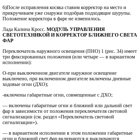
6)После исправления косяка ставим корректор на место и
прикручиваем уже снаружи подобрав подходящие шурупы.
Положение корректора в фаре не изменилось.
Лада Калина Кросс.
МОДУЛЬ УПРАВЛЕНИЯ
СВЕТОТЕХНИКОЙ И КОРРЕКТОР БЛИЖНЕГО СВЕТА
ФАР
Переключатель наружного освещения (ПНО) 1 (рис. 34) имеет
три фиксированных положения (или четыре — в вариантном
исполнении):
О-при выключенном двигателе наружное освещение
выключено, при включенном двигателе включены дневные
ходовые огни (ДХО);
-включены габаритные огни, совмещенные с ДХО;
— включены габаритные огни и ближний или дальний свет
фар в зависимости от положения переключателя световой
сигнализации (см. раздел «Переключатель световой
сигнализации»).
— в вариантном исполнении в этом положении габаритные
огни и ближний свет фар включаются и выключаются