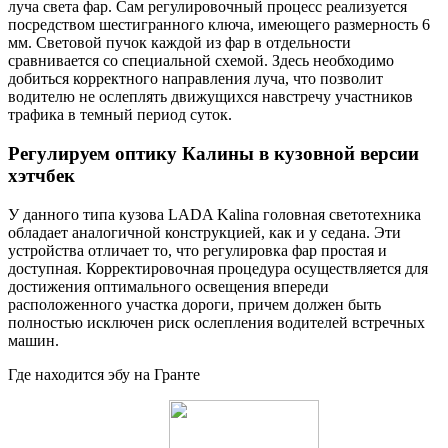
луча света фар. Сам регулировочный процесс реализуется
посредством шестигранного ключа, имеющего размерность 6
мм. Световой пучок каждой из фар в отдельности
сравнивается со специальной схемой. Здесь необходимо
добиться корректного направления луча, что позволит
водителю не ослеплять движущихся навстречу участников
трафика в темный период суток.
Регулируем оптику Калины в кузовной версии
хэтчбек
У данного типа кузова LADA Kalina головная светотехника
обладает аналогичной конструкцией, как и у седана. Эти
устройства отличает то, что регулировка фар простая и
доступная. Корректировочная процедура осуществляется для
достижения оптимального освещения впереди
расположенного участка дороги, причем должен быть
полностью исключен риск ослепления водителей встречных
машин.
Где находится эбу на Гранте