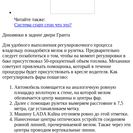
Читайте также:
Система старт стоп что это?
Динамики в задние двери Гранта
Для удобного выполнения регулировочного процесса
владельцу понадобятся мелок и рулетка. Предварительно
следует позаботиться о том, чтобы на момент регулировки в
баке присутствовал 50-процентный объем топлива. Механики
советуют привлекать помощника, который в течение
процедуры будет присутствовать в кресле водителя. Как
отрегулировать фары пошагово:
Автомобиль помещается на аналогичную ровную
площадку вплотную к стене, на которой мелом
обозначается центр машины и центры фар.
Далее с помощью рулетки вымеряем расстояние в 7,5
метра, где устанавливаем метку.
Машину LADA Kalina отгоняем ровно до этой отметки.
Нанесенные центры оптических устройств соединяем
ровной линией, прочерчиваемой мелом. Также через эти
центры проводим вертикальные линии.