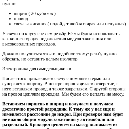
нужно:
шприц ( 20 кубиков )
провод
свеча зажигания ( подойдет любая старая или ненужная)
У свечи по кругу срезаем резьбу. Её мы будем использовать
как коннектор для подключения модуля зажигания или
высоковольтных проводов.
Должно получиться что-то подобное этому: резьбу нужно
обрезать, но оставить целым изолятор.
Электроника для самодельщиков в
После этого приклеиваем свечу с помощью термо или
суперклея к шприцу. В центре поршня делаем отверстие, в
него вставляем провод и также закрепляем. С другой стороны
на провод цепляем крокодил. Мы будем его цеплять на массу.
Вставляем поршень в шприц и получаем и получаем
достаточно простой разрядник. К тому же у нас еще и
изменяется расстояние до искры. При проверке нам будет
не важно общий модуль зажигания у автомобиля или
раздельный. Крокодил цепляем на массу, вынимаем из