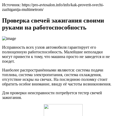
Источник: https://pro-avtosalon.info/info/kak-proverit-svechi-
zazhiganija-multimetrom/
Проверка свечей зажигания своими
руками на работоспособность
Исправность всех узлов автомобиля гарантирует его
полноценную работоспособность. Малейшие неполадки
могут привести к тому, что машина просто не заведется и не
поедет.
Наиболее распространёнными являются: система подачи
топлива, система электропитания, система охлаждения,
отсутствие искры на свечах. На последнюю поломку стоит
обратить особое внимание, ввиду её частоты возникновения.
Для проверки неисправности потребуется тестер свечей
зажигания.