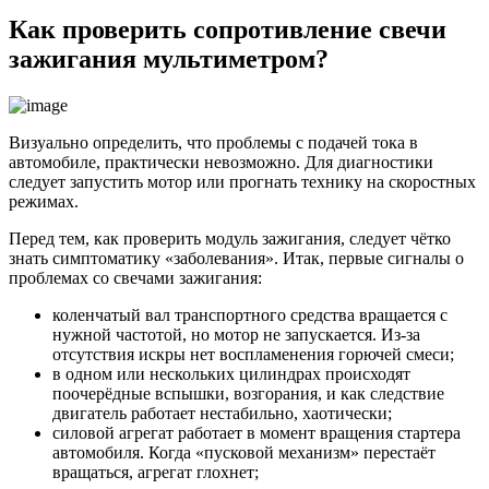
Как проверить сопротивление свечи
зажигания мультиметром?
Визуально определить, что проблемы с подачей тока в
автомобиле, практически невозможно. Для диагностики
следует запустить мотор или прогнать технику на скоростных
режимах.
Перед тем, как проверить модуль зажигания, следует чётко
знать симптоматику «заболевания». Итак, первые сигналы о
проблемах со свечами зажигания:
коленчатый вал транспортного средства вращается с
нужной частотой, но мотор не запускается. Из-за
отсутствия искры нет воспламенения горючей смеси;
в одном или нескольких цилиндрах происходят
поочерёдные вспышки, возгорания, и как следствие
двигатель работает нестабильно, хаотически;
силовой агрегат работает в момент вращения стартера
автомобиля. Когда «пусковой механизм» перестаёт
вращаться, агрегат глохнет;