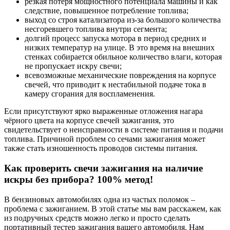
резкая потеря мощностного потенциала машины и как
следствие, повышенное потребление топлива;
выход со строя катализатора из-за большого количества
несгоревшего топлива внутри сегмента;
долгий процесс запуска мотора в период средних и
низких температур на улице. В это время на внешних
стенках собирается обильное количество влаги, которая
не пропускает искру свечи;
всевозможные механические повреждения на корпусе
свечей, что приводит к нестабильной подаче тока в
камеру сгорания для воспламенения.
Если присутствуют ярко выраженные отложения нагара
чёрного цвета на корпусе свечей зажигания, это
свидетельствует о неисправности в системе питания и подачи
топлива. Причиной проблем со сечами зажигания может
также стать изношенность проводов системы питания.
Как проверить свечи зажигания на наличие
искры без прибора? 100% метод!
В бензиновых автомобилях одна из частых поломок –
проблема с зажиганием. В этой статье мы вам расскажем, как
из подручных средств можно легко и просто сделать
портативный тестер зажигания вашего автомобиля. Нам