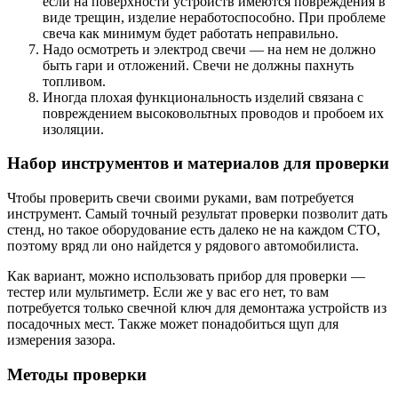
если на поверхности устройств имеются повреждения в
виде трещин, изделие неработоспособно. При проблеме
свеча как минимум будет работать неправильно.
Надо осмотреть и электрод свечи — на нем не должно
быть гари и отложений. Свечи не должны пахнуть
топливом.
Иногда плохая функциональность изделий связана с
повреждением высоковольтных проводов и пробоем их
изоляции.
Набор инструментов и материалов для проверки
Чтобы проверить свечи своими руками, вам потребуется
инструмент. Самый точный результат проверки позволит дать
стенд, но такое оборудование есть далеко не на каждом СТО,
поэтому вряд ли оно найдется у рядового автомобилиста.
Как вариант, можно использовать прибор для проверки —
тестер или мультиметр. Если же у вас его нет, то вам
потребуется только свечной ключ для демонтажа устройств из
посадочных мест. Также может понадобиться щуп для
измерения зазора.
Методы проверки