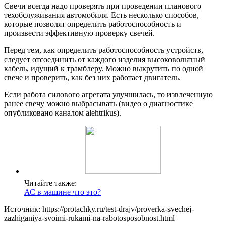
Свечи всегда надо проверять при проведении планового
техобслуживания автомобиля. Есть несколько способов,
которые позволят определить работоспособность и
произвести эффективную проверку свечей.
Перед тем, как определить работоспособность устройств,
следует отсоединить от каждого изделия высоковольтный
кабель, идущий к трамблеру. Можно выкрутить по одной
свече и проверить, как без них работает двигатель.
Если работа силового агрегата улучшилась, то извлеченную
ранее свечу можно выбрасывать (видео о диагностике
опубликовано каналом alehtrikus).
Читайте также:
АС в машине что это?
Источник: https://protachky.ru/test-drajv/proverka-svechej-
zazhiganiya-svoimi-rukami-na-rabotosposobnost.html