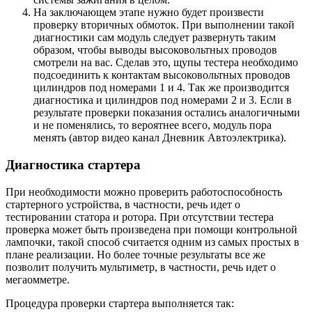
На заключающем этапе нужно будет произвести
проверку вторичных обмоток. При выполнении такой
диагностики сам модуль следует развернуть таким
образом, чтобы выводы высоковольтных проводов
смотрели на вас. Сделав это, щупы тестера необходимо
подсоединить к контактам высоковольтных проводов
цилиндров под номерами 1 и 4. Так же производится
диагностика и цилиндров под номерами 2 и 3. Если в
результате проверки показания остались аналогичными
и не поменялись, то вероятнее всего, модуль пора
менять (автор видео канал Дневник Автоэлектрика).
Диагностика стартера
При необходимости можно проверить работоспособность
стартерного устройства, в частности, речь идет о
тестировании статора и ротора. При отсутствии тестера
проверка может быть произведена при помощи контрольной
лампочки, такой способ считается одним из самых простых в
плане реализации. Но более точные результаты все же
позволит получить мультиметр, в частности, речь идет о
мегаомметре.
Процедура проверки стартера выполняется так: