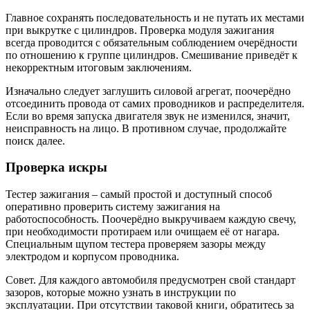
Главное сохранять последовательность и не путать их местами
при выкрутке с цилиндров. Проверка модуля зажигания
всегда проводится с обязательным соблюдением очерёдности
по отношению к группе цилиндров. Смешивание приведёт к
некорректным итоговым заключениям.
Изначально следует заглушить силовой агрегат, поочерёдно
отсоединить провода от самих проводников и распределителя.
Если во время запуска двигателя звук не изменился, значит,
неисправность на лицо. В противном случае, продолжайте
поиск далее.
Проверка искры
Тестер зажигания – самый простой и доступный способ
оперативно проверить систему зажигания на
работоспособность. Поочерёдно выкручиваем каждую свечу,
при необходимости протираем или очищаем её от нагара.
Специальным щупом тестера проверяем зазоры между
электродом и корпусом проводника.
Совет. Для каждого автомобиля предусмотрен свой стандарт
зазоров, которые можно узнать в инструкции по
эксплуатации. При отсутствии таковой книги, обратитесь за