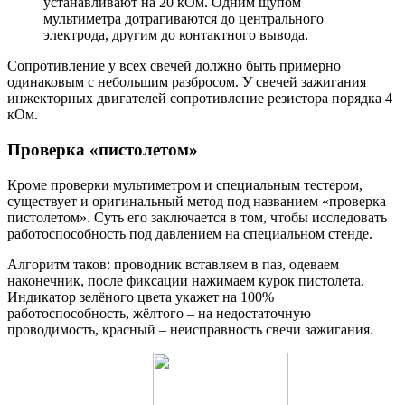
устанавливают на 20 кОм. Одним щупом
мультиметра дотрагиваются до центрального
электрода, другим до контактного вывода.
Сопротивление у всех свечей должно быть примерно
одинаковым с небольшим разбросом. У свечей зажигания
инжекторных двигателей сопротивление резистора порядка 4
кОм.
Проверка «пистолетом»
Кроме проверки мультиметром и специальным тестером,
существует и оригинальный метод под названием «проверка
пистолетом». Суть его заключается в том, чтобы исследовать
работоспособность под давлением на специальном стенде.
Алгоритм таков: проводник вставляем в паз, одеваем
наконечник, после фиксации нажимаем курок пистолета.
Индикатор зелёного цвета укажет на 100%
работоспособность, жёлтого – на недостаточную
проводимость, красный – неисправность свечи зажигания.