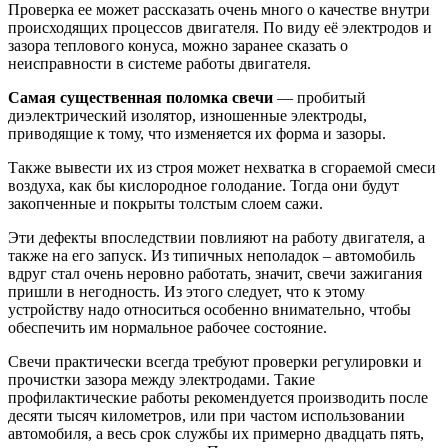
Проверка ее может рассказать очень много о качестве внутри
происходящих процессов двигателя. По виду её электродов и
зазора теплового конуса, можно заранее сказать о
неисправности в системе работы двигателя.
Самая существенная поломка свечи
— пробитый
диэлектрический изолятор, изношенные электроды,
приводящие к тому, что изменяется их форма и зазоры.
Также вывести их из строя может нехватка в сгораемой смеси
воздуха, как бы кислородное голодание. Тогда они будут
закопченные и покрыты толстым слоем сажи.
Эти дефекты впоследствии повлияют на работу двигателя, а
также на его запуск. Из типичных неполадок – автомобиль
вдруг стал очень неровно работать, значит, свечи зажигания
пришли в негодность. Из этого следует, что к этому
устройству надо относиться особенно внимательно, чтобы
обеспечить им нормальное рабочее состояние.
Свечи практически всегда требуют проверки регулировки и
прочистки зазора между электродами. Такие
профилактические работы рекомендуется производить после
десяти тысяч километров, или при частом использовании
автомобиля, а весь срок службы их примерно двадцать пять,