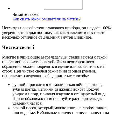
Читайте также:
Как снять бачок омывателя на матизе?
Несмотря на изобретение такового прибора, он не даёт 100%
уверенности в диагностике, так как давление в пистолете
несколько отличное от давления внутри цилиндра.
Чистка свечей
Многие начинающие автовладельцы сталкиваются с такой
проблемой как чистка свечей. Из-за неосторожного
обращения можно повредить изделие или вывести его из
строя. При чистке свечей зажигания своими руками,
используют следующие общепринятые способы:
ручной: пригодится металлическая щётка, ветошь,
зубная щётка. Лёгкими движения вокруг цоколя
убираем нагар, приводя изделие в стандартный вид.
При необходимости используйте растворитель для
удаления нагара;
речной песок, который можно взять на любом пляже
или водоёме. Небольшое количество песка нанести на