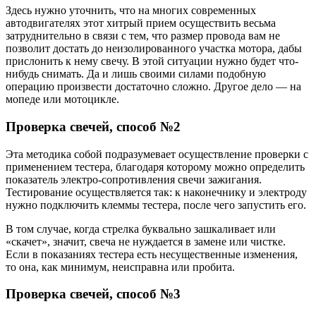
Здесь нужно уточнить, что на многих современных
автодвигателях этот хитрый прием осуществить весьма
затруднительно в связи с тем, что размер провода вам не
позволит достать до неизолированного участка мотора, дабы
прислонить к нему свечу. В этой ситуации нужно будет что-
нибудь снимать. Да и лишь своими силами подобную
операцию произвести достаточно сложно. Другое дело — на
мопеде или мотоцикле.
Проверка свечей, способ №2
Эта методика собой подразумевает осуществление проверки с
применением тестера, благодаря которому можно определить
показатель электро-сопротивления свечи зажигания.
Тестирование осуществляется так: к наконечнику и электроду
нужно подключить клеммы тестера, после чего запустить его.
В том случае, когда стрелка буквально зашкаливает или
«скачет», значит, свеча не нуждается в замене или чистке.
Если в показаниях тестера есть несущественные изменения,
то она, как минимум, неисправна или пробита.
Проверка свечей, способ №3