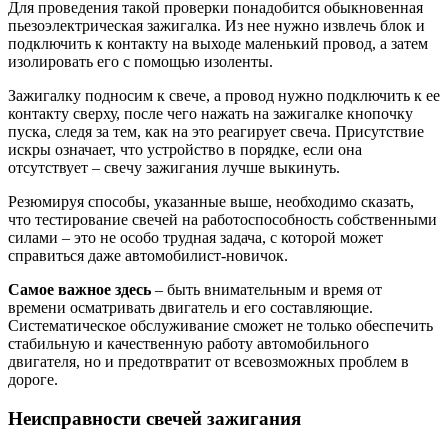
Для проведения такой проверки понадобится обыкновенная
пьезоэлектрическая зажигалка. Из нее нужно извлечь блок и
подключить к контакту на выходе маленький провод, а затем
изолировать его с помощью изоленты.
Зажигалку подносим к свече, а провод нужно подключить к ее
контакту сверху, после чего нажать на зажигалке кнопочку
пуска, следя за тем, как на это реагирует свеча. Присутствие
искры означает, что устройство в порядке, если она
отсутствует – свечу зажигания лучше выкинуть.
Резюмируя способы, указанные выше, необходимо сказать,
что тестирование свечей на работоспособность собственными
силами – это не особо трудная задача, с которой может
справиться даже автомобилист-новичок.
Самое важное здесь
– быть внимательным и время от
времени осматривать двигатель и его составляющие.
Систематическое обслуживание сможет не только обеспечить
стабильную и качественную работу автомобильного
двигателя, но и предотвратит от всевозможных проблем в
дороге.
Неисправности свечей зажигания