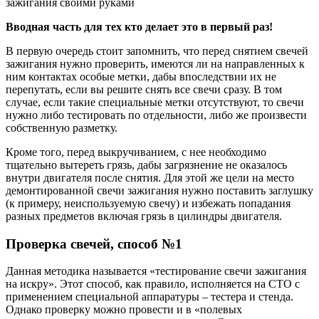
зажигания своими руками
Вводная часть для тех кто делает это в первый раз!
В первую очередь стоит запомнить, что перед снятием свечей
зажигания нужно проверить, имеются ли на направленных к
ним контактах особые метки, дабы впоследствии их не
перепутать, если вы решите снять все свечи сразу. В том
случае, если такие специальные метки отсутствуют, то свечи
нужно либо тестировать по отдельности, либо же произвести
собственную разметку.
Кроме того, перед выкручиванием, с нее необходимо
тщательно вытереть грязь, дабы загрязнение не оказалось
внутри двигателя после снятия. Для этой же цели на место
демонтированной свечи зажигания нужно поставить заглушку
(к примеру, неиспользуемую свечу) и избежать попадания
разных предметов включая грязь в цилиндры двигателя.
Проверка свечей, способ №1
Данная методика называется «тестирование свечи зажигания
на искру». Этот способ, как правило, исполняется на СТО с
применением специальной аппаратуры – тестера и стенда.
Однако проверку можно провести и в «полевых