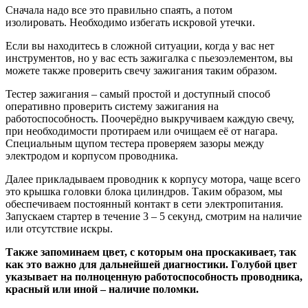
Сначала надо все это правильно спаять, а потом
изолировать. Необходимо избегать искровой утечки.
Если вы находитесь в сложной ситуации, когда у вас нет
инструментов, но у вас есть зажигалка с пьезоэлементом, вы
можете также проверить свечу зажигания таким образом.
Тестер зажигания – самый простой и доступный способ
оперативно проверить систему зажигания на
работоспособность. Поочерёдно выкручиваем каждую свечу,
при необходимости протираем или очищаем её от нагара.
Специальным щупом тестера проверяем зазоры между
электродом и корпусом проводника.
Далее прикладываем проводник к корпусу мотора, чаще всего
это крышка головки блока цилиндров. Таким образом, мы
обеспечиваем постоянный контакт в сети электропитания.
Запускаем стартер в течение 3 – 5 секунд, смотрим на наличие
или отсутствие искры.
Также запоминаем цвет, с которым она проскакивает, так
как это важно для дальнейшей диагностики. Голубой цвет
указывает на полноценную работоспособность проводника,
красный или иной – наличие поломки.