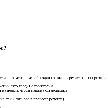
ос?
Если вы заметили хотя бы один из ниже перечисленных признаков
жении авто уводит с траектории
 на педаль, чтобы машина остановилась
е, так и планово в процессе ремонта)
м!