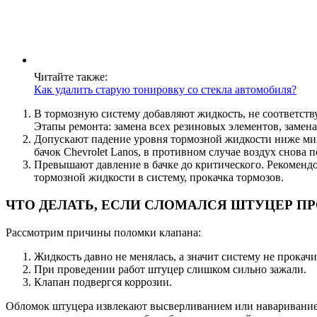
Читайте также:
Как удалить старую тонировку со стекла автомобиля?
В тормозную систему добавляют жидкость, не соответств
Этапы ремонта: замена всех резиновых элементов, замена
Допускают падение уровня тормозной жидкости ниже мин
бачок Chevrolet Lanos, в противном случае воздух снова 
Превышают давление в бачке до критического. Рекомендов
тормозной жидкости в систему, прокачка тормозов.
ЧТО ДЕЛАТЬ, ЕСЛИ СЛОМАЛСЯ ШТУЦЕР ПРОК
Рассмотрим причины поломки клапана:
Жидкость давно не менялась, а значит систему не прокачи
При проведении работ штуцер слишком сильно зажали.
Клапан подвергся коррозии.
Обломок штуцера извлекают высверливанием или навариванием в