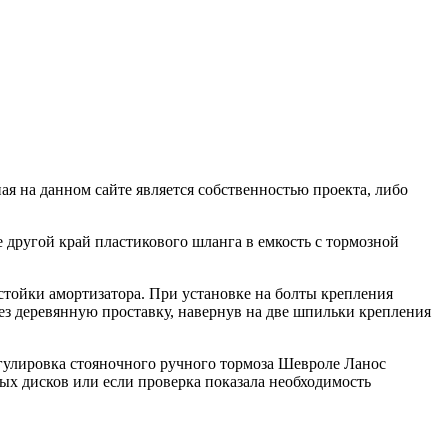
ая на данном сайте является собственностью проекта, либо
 другой край пластикового шланга в емкость с тормозной
тойки амортизатора. При установке на болты крепления
ез деревянную проставку, навернув на две шпильки крепления
гулировка стояночного ручного тормоза Шевроле Ланос
ых дисков или если проверка показала необходимость