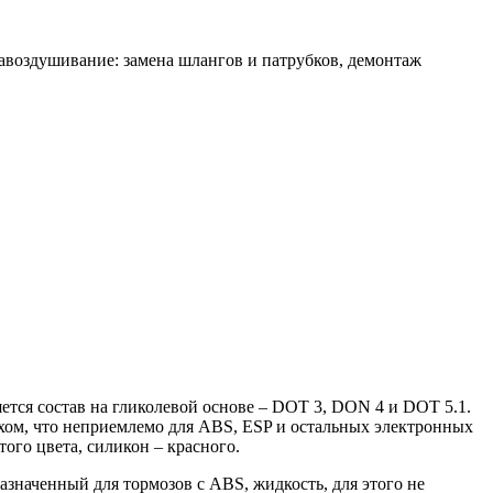
завоздушивание: замена шлангов и патрубков, демонтаж
ется состав на гликолевой основе – DOT 3, DON 4 и DOT 5.1.
духом, что неприемлемо для ABS, ESP и остальных электронных
того цвета, силикон – красного.
азначенный для тормозов с ABS, жидкость, для этого не