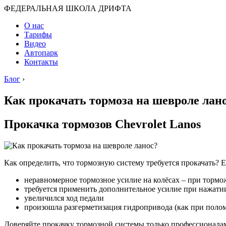
ФЕДЕРАЛЬНАЯ ШКОЛА ДРИФТА
О нас
Тарифы
Видео
Автопарк
Контакты
Блог
›
Как прокачать тормоза на шевроле лан
Прокачка тормозов Chevrolet Lanos
Как определить, что тормозную систему требуется прокачать? 
неравномерное тормозное усилие на колёсах – при тормо
требуется применить дополнительное усилие при нажатии
увеличился ход педали
произошла разгерметизация гидропривода (как при поломк
Доверяйте прокачку тормозной системы только профессионала