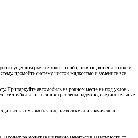
при отпущенном рычаге колеса свободно вращаются и колодки
истему, промойте систему чистой жидкостью и замените все
ту. Припаркуйте автомобиль на ровном месте не под уклон ,
что все трубки и шланги прикреплены надежно, соединительные
один из таких комплектов, поскольку они значительно
. Процедура может значительно меняться в зависимости от