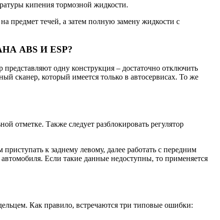
ратуры кипения тормозной жидкости.
 на предмет течей, а затем полную замену жидкости с
НА ABS И ESP?
ор представляют одну конструкция – достаточно отключить
ый сканер, который имеется только в автосервисах. То же
ной отметке. Также следует разблокировать регулятор
 приступать к заднему левому, далее работать с передним
 автомобиля. Если такие данные недоступны, то применяется
адельцем. Как правило, встречаются три типовые ошибки: