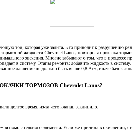
ующую той, которая уже залита. Это приводит к разрушению рези
 тормозной жидкости Chevrolet Lanos, повторная прокачка тормо
имального значения. Многие забывают о том, что в процессе пр
попадает в систему. Этапы ремонта: добавить жидкость в систему
анное давление не должно быть выше 0,8 Атм, иначе бачок лопае
АЧКИ ТОРМОЗОВ Chevrolet Lanos?
вали долгое время, из-за чего клапан заклинило.
спомогательного элемента. Если же причина в окислении, стоит