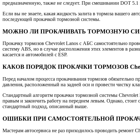
предназначенную, также не следует. При смешивании DOT 5.1
Если вы не знаете, какая жидкость залита в тормоза вашего ав
последующей прокачкой тормозной системы.
МОЖНО ЛИ ПРОКАЧИВАТЬ ТОРМОЗНУЮ СИСТЕ
Прокачку тормозов Chevrolet Lanos с АБС самостоятельно пров
систему ABS, но в случае расположения этих элементов в разн
касается и автомобилей с ESP.
КАКОВ ПОРЯДОК ПРОКАЧКИ ТОРМОЗОВ Chevro
Перед началом процесса прокачивания тормозов обязательно пр
давления, расположенный на задней оси и провести чистку кла
Стандартный алгоритм прокачки тормозной системы Chevrolet La
правым и закончить работу на переднем левым. Однако, стоит 
стандартный подход, описанный выше.
ОШИБКИ ПРИ САМОСТОЯТЕЛЬНОЙ ПРОКАЧКЕ
Мастерам автосервиса не раз приходилось проводить ремонт Ch