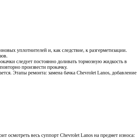
новых уплотнителей и, как следствие, к разгерметизации.
зов.
окачки следует постоянно доливать тормозную жидкость в
, повторно произвести прокачку.
тся. Этапы ремонта: замена бачка Chevrolet Lanos, добавление
 осмотреть весь суппорт Chevrolet Lanos на предмет износа: