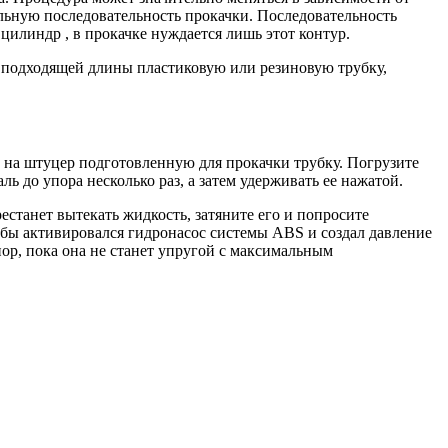
ильную последовательность прокачки. Последовательность
илиндр , в прокачке нуждается лишь этот контур.
, подходящей длины пластиковую или резиновую трубку,
 на штуцер подготовленную для прокачки трубку. Погрузите
 до упора несколько раз, а затем удерживать ее нажатой.
станет вытекать жидкость, затяните его и попросите
тобы активировался гидронасос системы ABS и создал давление
ор, пока она не станет упругой с максимальным