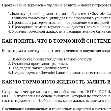
Прокачивание тормозов – удаление воздуха – может потребова
Был осуществлён ремонт тормозной системы Chevrolet La
главного тормозного цилиндра или вакуумного усилител
Произошла разгерметизация – повреждение магистралей 
Проводилась замена тормозной жидкости Chevrolet Lanos.
Уровень тормозной жидкости в расширительном бачке сни
КАК ПОНЯТЬ, ЧТО В ТОРМОЗНОЙ СИСТЕМЕ Ch
Когда тормоза завоздушены, заметно меняются ощущения водит
Заметно увеличивается длина тормозного пути.
Остановка происходит рывками.
Ход педали также увеличивается.
Педаль тормоза Chevrolet Lanos становится неестественно
КАКУЮ ТОРМОЗНУЮ ЖИДКОСТЬ ЗАЛИТЬ В СИ
Существует четыре класса тормозной жидкости: DOT 3, DOT 4,
DOT 5 изготовлена на основе силикона, который не способен в
систем торможения. Чтобы понять, какая жидкость залита в торм
Смешивание силиконовых и гликолевых жидкостей в системе тор